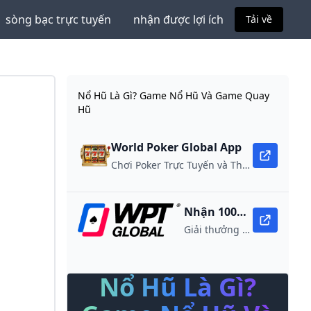
sòng bạc trực tuyến
nhận được lợi ích
Tải về
nổ hũ
Nổ Hũ Là Gì? Game Nổ Hũ Và Game Quay
Trò chơi roulette lần đầu tiên được chơi ở đâu 
Hũ
Bach… Map screenshot Periodic table Visualizations
Các quy tắc và lựa chọn cá cược ban đầu cho ro
Lô Đẹp Hôm Nay
World Poker Global App
Phil Ivey tổ chức trò chơi gặp gỡ lễ hội tại W
Chơi Poker Trực Tuyến và Thắng Tiền Thật.
Lễ hội mùa xuân toàn cầu WPT: 7.000.000 đô l
Soi cầu dự đoán XSMB chính xác 100 vip hôm n
Vì sao cá rồng bạch kim có giá 9 tỷ đồng đắt nh
Nhận 100% hoàn tiền khi nạp lần đầu
Soi cầu dự đoán XSMB chính xác 100 VIP hôm 
Giải thưởng hàng ngày đảm bảo 10,000 USD
Bạch kim có giá trị như thế nào?
Sách hướng dẫn giải đấu WPT Australia 2024
nổ hũ là gì
Nổ Hũ Là Gì?
Nổ
nổ hũ là gì
Rồng Bạch Kim 777 – rong bach kim 8899 lô 2 
- YouTube
Rồng bạch kim - Soi cầu rồng bạch kim chính 