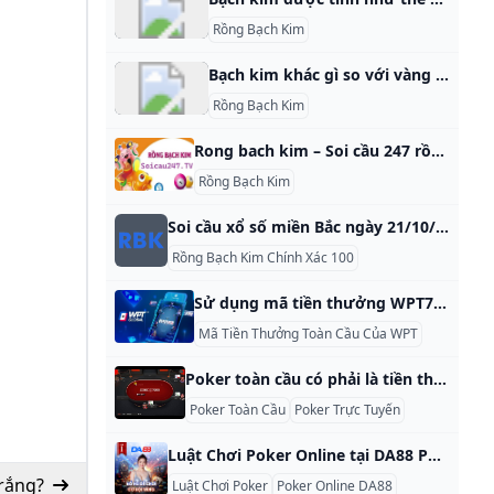
Đủ điều kiện cho sự kiện chính của WPT Globa
Cory Zeidman nhận tội về kế hoạch gian lận cá
Soi cầu XSMB 31-8 - Dự đoán xổ số miền bắc 
Rồng Bạch Kim
Rồng Bạch Kim Me Flickr
WPT Global từ Chủ nhật Hyper PKO Showdown
Nổ Hũ Đổi Thưởng: Cách Kiểm Tra Số Dư Điều 
game nổ hũ
Dự đoán XSMB 2/9/2024 - Soi cầu miền Bắc ng
Bạch kim khác gì so với vàng trắng? Bạch kim có màu trắng, có độ bóng và sáng cao hơn vàng trắng. Bạch kim có tỷ trọng cao hơn vàng do đó nữ trang trang làm bằng bạch kim nặng hơn rất nhiều so với nữ trang vàng có cùng kiểu dáng và kích cở. Hiện nay, người tiêu dùng thường gọi vàng trắng là bạch kim.
nổ hũ
- YouTube
Vì sao cá rồng bạch kim có giá 9 tỷ đồng đắt nh
Bạch kim có giá trị như thế nào?
Rồng Bạch Kim
Soi cầu dự đoán XSMB chính xác 100 VIP hôm 
nổ hũ đổi thưởng
Độc thủ lô rồng bạch kim chính xác 100
game nổ hũ
Rong bach kim – Soi cầu 247 rồng bạch kim chốt số hôm nay VIP MB Soi cầu 247 rồng bạch kim chốt số hôm nay chính xác 100 (Rongbachkim). Soi cầu MB rồng bạch kim 247 555 666 888 miễn phí vào bờ cho anh em cực uy tín Với sự phát triển rầm rộ của thị trường xổ số, lô đề đã kéo theo sự phát triển của các công cụ soi cầu. Một trong những số đó cần kể tên đến chính là soi cầu Rồng Bạch Kimchính xác 100.
Sử dụng đô la hộ chiếu toàn cầu WPT để vào cá
Ai có nhiều vòng tay WSOP nhất?
Niwebia - NIWEBIA.COM
Soi Cầu Xsmb 247 – Soi Cầu Ngày 07/09/2024 -
Lớp học Bóng Rổ Cho Trẻ Em Bằng Tiếng Anh 
Rồng Bạch Kim 29/12/2018: Nhận định soi cầu
Rồng Bạch Kim Chính Xác 100 - Soi Cầu Rồng 
Rồng Bạch Kim
Khi nào và tại sao số 0 kép được thêm vào bán
Đánh giá về Everygame Poker: Hướng dẫn chơi
Cory Zeidman nhận tội về kế hoạch gian lận cá
Soi cầu Dự Đoán XSMB chính xác 100 hôm nay 
nổ hũ là gì
Vui Cùng Dafabet – Khám Phá Thế Giới Cá Cư
Soi cầu xổ số miền Bắc ngày 21/10/2024 chính xác
Rồng bạch kim 999 chính xác 100 qua soi cầu 
Rồng bạch kim – Soi cầu 247 Rồng bạch kim c
Các quy tắc và lựa chọn cá cược ban đầu cho ro
WPT Global: Sự lựa chọn hàng đầu cho người 
Ai đã phát minh ra trò chơi roulette?
Rồng Bạch Kim Chính Xác 100
Rồng Bạch Kim - Phân tích & Thống kê Xổ số C
Bạch kim tính bằng gì?
Tại sao bạch kim đắt hơn vàng?
CÔNG TY CỔ PHẦN TẬP ĐOÀN COTANA
Soi cầu xổ số miền Bắc ngày 21/10/2024 chính 
Đủ điều kiện tham quan Red Dragon Poker Tour
Giải vô địch tiền thưởng vàng: Cú sút hàng tu
Các giải đấu poker trực tuyến hàng đầu để xe
game nổ hũ
404 Not Found.
Lô Đẹp Hôm Nay
Sử dụng mã tiền thưởng WPT777 để yêu cầu ưu đãi đặc biệt của bạn tại WPT Global Bắt đầu hành trình poker của bạn với tiền thưởng miễn phí, yêu cầu ngay bây giờ: Mã: WPT777 Tại sao chọn WPT Global? Bạn có thể tận dụng các dịch vụ rộng lớn của WPT Global bằng cách đi đến trang web poker trực tuyến lớn nhất thế giới! Cho dù bạn là một người chơi thông thường hay một chuyên gia cổ phần cao, nó cung cấp: Texas Holdâ em, Omaha và các định dạng Sprint như Spin & Gold Giải thưởng Giải thưởng trị giá hàng triệu đô la Chơi đa nền tảng (máy tính để bàn, iOS, Android) Những đổi mới vào năm 2025 có thể được cung cấp bởi các công cụ chiến lược AI và hỗ trợ tiền điện tử USDC Cạnh của bạn: Mã tiền thưởng WPT777 Điều này có nghĩa là những người chơi mới đăng ký trong WPT777 sẽ nhận được:
Dự đoán XSMB - Soi cầu MB - Dự đoán Xổ số M
- YouTube
Chơi bài xì phé trực tuyến trên Android: Hướ
Dự đoán XSMB 7/9 - Bình luận dự đoán xổ số m
WPT Global ¥ 110 CN ¥ triệu Chủ nhật Hyper
Chơi Tiến Lên Miền Nam Offline: Hướng Dẫn T
Mã Tiền Thưởng Toàn Cầu Của WPT
Và Dưới Đ
Soi cầu xổ số miền Bắc ngày 21/10/2024 chính 
Bạch kim khác gì so với vàng trắng?
Nổ Hũ Là Gì? Giải Thích RTP Volatility Wild Scat
Kèo Bóng Đá Châu Âu: Hướng Dẫn Chi Tiết và 
Cuộc thi Discord nóng lên: Hãy tham gia hành
Vincent Meli tăng lên 100.000 với K♣️ J♣️ Francoi
Bạn có biết trò chơi poker trực tuyến WPTGO
nổ hũ
Dự đoán XSMB 14/9 - Bình luận dự đoán xổ số
Bmy88-Kagame
Dự đoán XSMT - Soi cầu MT - Dự đoán Xổ số M
Poker toàn cầu có phải là tiền thật không? Global Poker kết hợp trò chơi xã hội với cơ hội kiếm được tiền thật. Mô hình rút thăm trúng thưởng hợp pháp của nó làm cho nó trở thành một nền tảng phổ biến ở Hoa Kỳ và Canada. Tìm hiểu hệ thống tiền tệ của Global Poker Tiền vàng Tiền vàng chỉ nhằm mục đích giải trí và không thể quy đổi thành tiền mặt. Chúng được bao gồm trong các gói mà người chơi có thể mua.
Bạn có thể chơi WPT Global ở đâu? Các quốc gi
Soi cầu Rồng Bạch Kim chính xác 100 hôm nay
Soi cầu xổ số miền Bắc ngày 21/10/2024 chính 
Chơi bài xì phé trực tuyến trên Android: Hướ
WPT Global ¥ 110 CN ¥ triệu Chủ nhật Hyper
Poker Toàn Cầu
Poker Trực Tuyến
Mô Hình Rút 
Rong bach kim – Soi cầu 247 rồng bạch kim c
Nổ Hũ Là Gì? Cơ Chế Vòng Quay Jackpot Và Nh
Hyper Dash trong WPT Global là gì? Đi sâu và
nổ hũ là gì
game quay hũ
XSMN - Kết Quả Xổ Số Miền Nam - KQXSMN -
Rồng Bạch Kim Soi Cầu
- YouTube
Luật Chơi Poker Online tại DA88 Poker online là một trong những trò chơi bài phổ biến nhất tại DA88, thu hút đông đảo người chơi bởi tính trí tuệ, sự kịch tính và cơ hội nhận thưởng lớn. Tuy nhiên, để thành công trong trò chơi này, người chơi cần nắm rõ luật chơi cũng như các chiến lược phù hợp. Bài viết này sẽ cung cấp thông tin chi tiết về luật chơi poker online tại DA88 và hướng dẫn bạn cách tham gia hiệu quả.
Không có tiền gửi miễn phí tại WPT Global - ch
- YouTube
Soi cầu Rồng Bạch Kim chính xác 100 miễn phí
Các giải đấu poker trực tuyến hàng đầu để xe
Soi cầu lô chính xác 100 đánh là thắng ngày m
trắng?
Ngày 20-25 tháng 9 năm 2024 Giải vô địch WP
Luật Chơi Poker
Poker Online DA88
Cách Chơi Pok