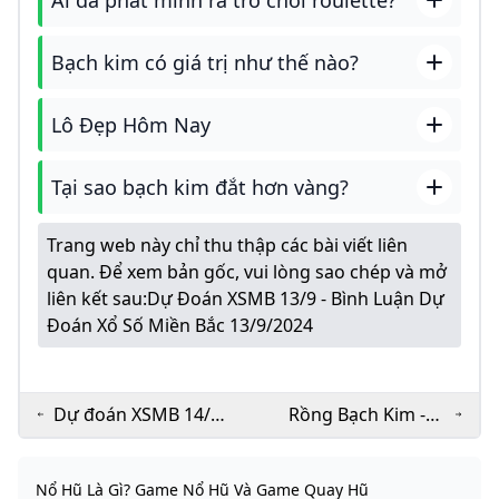
Rake Chase là gì?
Hướng dẫn sự kiện WPT Paris 2024
Roulette đóng vai trò gì trong văn hóa đại chúng chẳ
Dự báo xổ số hôm nay với phương pháp Rồng Bạch Ki
Vui Cùng Dafabet – Khám Phá Thế Giới Cá Cược Đẳng 
Mixcloud
WPT Global: Sự lựa chọn hàng đầu cho người chơi pok
Bạch kim có giá trị như thế nào?
- YouTube
Soi cầu xổ số miền Bắc ngày 21/10/2024 chính xác
Ngôi sao đang lên của Brazil gây sốc cho tất cả mọi n
Là poker trực tuyến được gian lận?
Cách giành chiến thắng tại trực tuyến Blackjack: Chiế
WPT Australia Returns: Thời điểm quan trọng của poker
Lô Đẹp Hôm Nay
- YouTube
Dự đoán XSMB 12/7 - Soi cầu dự đoán xổ số miền Bắc 
Martin Tsvetanov giành chiến thắng trong sự kiện chín
CÔNG TY CỔ PHẦN TẬP ĐOÀN COTANA
Sử dụng mã tiền thưởng WPT777 để yêu cầu ưu đãi đặc
Một người phụ nữ hướng dẫn lựa chọn đồ chơi tình d
22bet – Trải Nghiệm Cá Cược Trực Tuyến Đẳng Cấp
Tại sao bạch kim đắt hơn vàng?
Bạch kim có giá trị như thế nào?
Sòng bạc toàn cầu WPT: Một cuộc phiêu lưu đầy thú vị
game quay hũ
Trang web này chỉ thu thập các bài viết liên
Thiết kếthi công nội thấtTủ bếpphòng ngủphòng Khác
Rồng Bạch Kim 777 – rong bach kim 8899 lô 2 nháy MB
quan. Để xem bản gốc, vui lòng sao chép và mở
Rồng Bạch Kim chính xác 100 - Soi cầu hôm nay chuẩn 
liên kết sau:
Dự Đoán XSMB 13/9 - Bình Luận Dự
Rong bach kim – Soi cầu 247 rồng bạch kim chốt số h
Đoán Xổ Số Miền Bắc 13/9/2024
Tiêu đề EPT củng cố danh tiếng của Stephen Song nh
nổ hũ
Sử dụng đô la hộ chiếu toàn cầu WPT để vào các sự kiệ
Rồng Bạch Kim 777 – rong bach kim 8899 lô 2 nháy MB
Rồng Bạch Kim 777 - Soi Cầu Rồng Bạch Kim Đẳng Cấp
404 Not Found.
Dự đoán XSMB 14/9 -
Rồng Bạch Kim -
Bạch kim mắc hơn vàng bao nhiêu?
Dự đoán XSMB 14/9 - Bình luận dự đoán xổ số miền Bắ
Bình luận dự đoán xổ
Phân tích & Thống
Rồng bạch kim me - Podcast en iVoox
WPT Global Million Hyper PKO Showdown: Chi tiết & 
số miền Bắc
kê Xổ số Chính Xác
game nổ hũ
Hyper Dash trong WPT Global là gì? Đi sâu vào hành đ
Nổ Hũ Là Gì? Game Nổ Hũ Và Game Quay Hũ
404 Not Found.
14/9/2024
Uy Tín
- YouTube