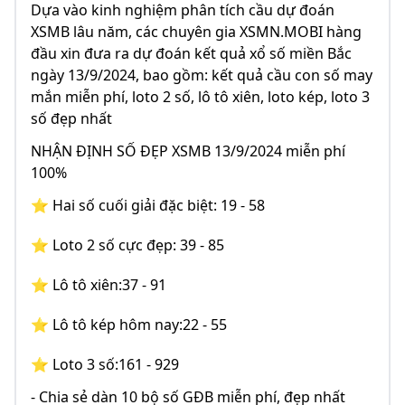
Dựa vào kinh nghiệm phân tích cầu dự đoán
XSMB lâu năm, các chuyên gia XSMN.MOBI hàng
đầu xin đưa ra dự đoán kết quả xổ số miền Bắc
ngày 13/9/2024, bao gồm: kết quả cầu con số may
mắn miễn phí, loto 2 số, lô tô xiên, loto kép, loto 3
số đẹp nhất
NHẬN ĐỊNH SỐ ĐẸP XSMB 13/9/2024 miễn phí
100%
⭐ Hai số cuối giải đặc biệt: 19 - 58
⭐ Loto 2 số cực đẹp: 39 - 85
⭐ Lô tô xiên:37 - 91
⭐ Lô tô kép hôm nay:22 - 55
⭐ Loto 3 số:161 - 929
- Chia sẻ dàn 10 bộ số GĐB miễn phí, đẹp nhất