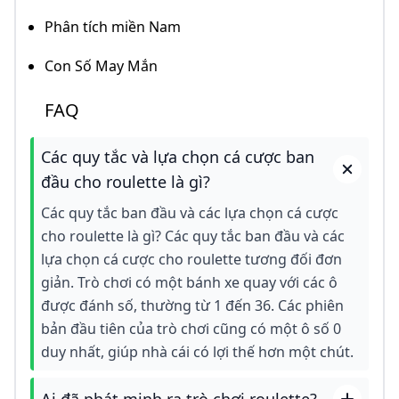
Phân tích miền Nam
Con Số May Mắn
nổ hũ đổi thưởng
game nổ hũ
FAQ
Tiêu đề EPT củng cố danh tiếng của Stephen Song nh
- YouTube
Bạch kim có giá trị như thế nào?
Bitstarz không cần tiền thưởng lên tới 5 BTC và 200 v
nổ hũ là gì
Các quy tắc và lựa chọn cá cược ban
Bạn có biết trò chơi poker trực tuyến WPTGO
Dự đoán XSMB 13/9 - Bình luận dự đoán xổ số miền Bắ
Sử dụng mã tiền thưởng WPT777 để yêu cầu ưu đãi đặc
đầu cho roulette là gì?
Rồng bạch kim 999 chính xác 100 qua soi cầu mb 247.
Rồng Bạch Kim 777 - Soi Cầu Rồng Bạch Kim Đẳng Cấp
Làm cho Phil Ivey cười có thể biến thành một ngày trả l
Hướng Dẫn Chi Tiết Về Fun88 Đăng Nhập
Rong bach kim – Soi cầu 247 rồng bạch kim chốt số h
Soi cầu lô chính xác 100 đánh là thắng ngày mai không
Các quy tắc ban đầu và các lựa chọn cá cược
Trò chơi roulette lần đầu tiên được chơi ở đâu và khi n
Bạn có biết trò chơi poker trực tuyến WPTGO
Rồng bạch kim me – Podcast – Podtail
cho roulette là gì? Các quy tắc ban đầu và các
- YouTube
Lịch thi WPT Châu Á Thái Bình Dương 2024-2025
Rồng Bạch Kim - Soi cầu 247 rồng bạch kim chính xác 
lựa chọn cá cược cho roulette tương đối đơn
Soi cầu xổ số miền Bắc ngày 21/10/2024 chính xác
Bạch kim khác gì so với vàng trắng?
CÔNG TY CỔ PHẦN TẬP ĐOÀN COTANA
giản. Trò chơi có một bánh xe quay với các ô
Cách chơi WPT Global trên máy tính của bạn 2024
Rồng Bạch Kim 888 (@rbk888) - Sketchfab
- YouTube
được đánh số, thường từ 1 đến 36. Các phiên
game nổ hũ
Chuyên gia dự đoán rồng bạch kim hướng dẫn bắt lô ké
Lớp học Bóng Rổ Cho Trẻ Em Bằng Tiếng Anh tại Hà N
bản đầu tiên của trò chơi cũng có một ô số 0
WPT Global vs GGPoker: Bạn nên chọn nền tảng poker
nổ hũ là gì
Cách đủ điều kiện tham gia các sự kiện trực tuyến củ
duy nhất, giúp nhà cái có lợi thế hơn một chút.
Lô top Rồng Bạch Kim - Thống kê Lo Top Rồng bạch k
Soi cầu dự đoán XSMB chính xác 100 VIP hôm nay miễ
Trò chơi roulette lần đầu tiên được chơi ở đâu và khi n
- YouTube
Tùy chọn thanh toán tại EVERYGAME Poker: Giao dịch
game nổ hũ
Bạch kim tính bằng gì?
Soi Cầu Xsmb 247 – Soi Cầu Ngày 04/09/2024 - chốt số
Ai đã phát minh ra trò chơi roulette?