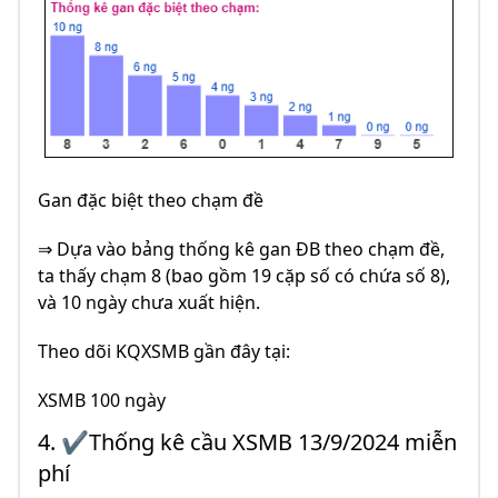
Gan đặc biệt theo chạm đề
⇒ Dựa vào bảng thống kê gan ĐB theo chạm đề,
ta thấy chạm 8 (bao gồm 19 cặp số có chứa số 8),
và 10 ngày chưa xuất hiện.
Theo dõi KQXSMB gần đây tại:
XSMB 100 ngày
4. ✔️Thống kê cầu XSMB 13/9/2024 miễn
phí