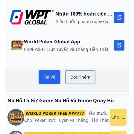
WPT Global ¥ 110 CN ¥ triệu Chủ nhật Hyper PKO Sh
Rồng Bạch Kim 888 - Soi cầu Rồng Bạch Kim 666 miễn p
Dự đoán XSMB 13/9 - Bình luận dự đoán xổ số miền Bắc 
game quay hũ
Rồng Bạch Kim 666: Thống kê Rồng Bạch Kim 666 hôm 
Cách đủ điều kiện tham gia các sự kiện trực tuyến của 
Nhận 100% hoàn tiền khi nạp lần đầu
WPT Global Million Hyper PKO Showdown: Chi tiết & 
Dự đoán XSMB 2/9/2024 - Soi cầu miền Bắc ngày 2 thá
Vì sao cá rồng bạch kim có giá 9 tỷ đồng đắt nhất thế giớ
Giải thưởng hàng ngày đảm bảo 10,000 USD
Rồng Bạch Kim - Phân tích & Thống kê Xổ số Chính Xác
- YouTube
Sòng bạc tiền thưởng hàng đầu không có tiền gửi vào nă
Luật Chơi Poker Online tại DA88
Bạch kim tính bằng gì?
Soi cầu MB rồng bạch kim chính xác 100% chi tiết nhất W
Rồng Bạch Kim 888 - Soi cầu MB rồng bạch kim VIP 88
World Poker Global App
game quay hũ
Dự đoán XSMB 12/9 - Nhận định dự đoán xổ số miền Bắc
- YouTube
Rồng bạch kim 247 - Soi cầu 247 rong bach kim chính x
Lịch thi WPT Châu Á Thái Bình Dương 2024-2025
Chơi Poker Trực Tuyến và Thắng Tiền Thật.
Ngày 20-25 tháng 9 năm 2024 Giải vô địch WPT Úc
Bạn có thể chơi WPT Global ở đâu? Các quốc gia được h
James Obst giành chức vô địch WPT Australia và giành đư
Soi cầu xổ số miền Bắc ngày 21/10/2024 chính xác
Sách hướng dẫn giải đấu WPT Australia 2024
Giải vô địch WPT Prime trở lại với Jereld Sam Shining
Hướng Dẫn Chi Tiết Về Fun88 Đăng Nhập
ũ
Nổ Hũ Là Gì? Game Nổ Hũ
CÔNG TY CỔ PHẦN TẬP ĐOÀN COTANA
nổ hũ là gì
game nổ hũ
Soi cầu Rồng Bạch Kim chính xác 100 xổ số miền bắc 
Tải Về
Đọc Thêm
Rồng bạch kim me – Podcast – Podtail
Rồng bạch kim - Soi cầu rồng bạch kim chính xác 100%
Cách chơi WPT Global trên máy tính của bạn 2024
WPT Global từ Chủ nhật Hyper PKO Showdown: Mua th
Và Game Quay Hũ
Soi cầu bạch thủ lô miền Bắc 2 nháy hôm nay chính xá
Soi cầu Rồng Bạch Kim 13/7/2020 Soi cầu Rồng Bạch Kim 
Rồng Bạch Kim Chính Xác 100 - Soi Cầu Rồng Bạch Kim
Martin Tsvetanov giành chiến thắng trong sự kiện chín
- YouTube
Một người phụ nữ hướng dẫn lựa chọn đồ chơi tình dục
nổ hũ
- YouTube
Kèo Bóng Đá Châu Âu: Hướng Dẫn Chi Tiết và Cách Đọc 
XSMN - Kết Quả Xổ Số Miền Nam - KQXSMN - SXMN Hôm
Nổ Hũ Là Gì? Game Nổ Hũ Và Game Quay Hũ
Đủ điều kiện cho sự kiện chính của WPT Global thông qu
Những quốc gia nào có thể chơi WPTGlobal vào năm 2
Doug Polk phải đối mặt với phản ứng dữ dội khi chơi tron
Dự đoán XSMB - Soi cầu MB - Dự đoán Xổ số Miền Bắc
Timothy Chung: Từ tiệc sinh nhật đến nhà vô địch WPT P
WPT Global Cow Boy: Quan điểm của người chơi
WORLD POKER FREE APP777
Tiền thưởng chào mừng
Điều khoản tiền thưởng toàn cầu của WPT: Tiền mặt được
Làm cho Phil Ivey cười có thể biến thành một ngày trả lươ
Chơi ngay
- YouTube
Chơi Poker Trực Tuyến và Thắng Tiền Thật.
Mixcloud
Hướng Dẫn Chi Tiết Về Fun88 Đăng Nhập
- YouTube
Tùy chọn thanh toán tại EVERYGAME Poker: Giao dịch n
Top 5 Nhà Cái Uy Tín Nhất Việt Nam 2024
Giải vô địch WPT Prime trở lại với Jereld Sam Shining