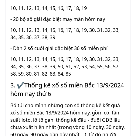
10, 11, 12, 13, 14, 15, 16, 17, 18, 19
- 20 bộ số giải đặc biệt may mắn hôm nay
10, 11, 12, 13, 14, 15, 16, 17, 18, 19, 30, 31, 32, 33,
34, 35, 36, 37, 38, 39
- Dàn 2 số cuối giải đặc biệt 36 số miễn phí
10, 11, 12, 13, 14, 15, 16, 17, 18, 19, 30, 31, 32, 33,
34, 35, 36, 37, 38, 39, 50, 51, 52, 53, 54, 55, 56, 57,
58, 59, 80, 81, 82, 83, 84, 85
3. ✔️Thống kê xổ số miền Bắc 13/9/2024
hôm nay thứ 6
Bỏ túi cho mình những con số thống kê kết quả
xổ số miền Bắc 13/9/2024 hôm nay, gồm có: tần
suất loto, lô tô gan, thống kê đầu - đuôi GĐB lâu
chưa xuất hiện nhất (trong vòng 10 ngày, 30 ngày,
60 ngày, 90 ngày gần đây nhất,…), từ đó người