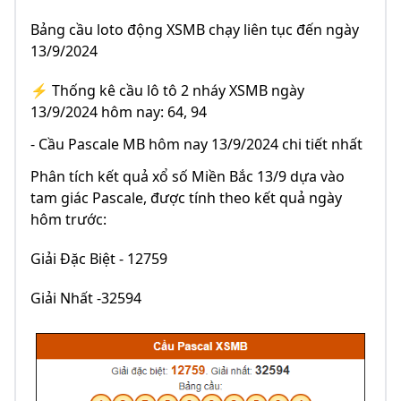
Bảng cầu loto động XSMB chạy liên tục đến ngày
13/9/2024
⚡ Thống kê cầu lô tô 2 nháy XSMB ngày
13/9/2024 hôm nay: 64, 94
- Cầu Pascale MB hôm nay 13/9/2024 chi tiết nhất
Phân tích kết quả xổ số Miền Bắc 13/9 dựa vào
tam giác Pascale, được tính theo kết quả ngày
hôm trước:
Giải Đặc Biệt - 12759
Giải Nhất -32594