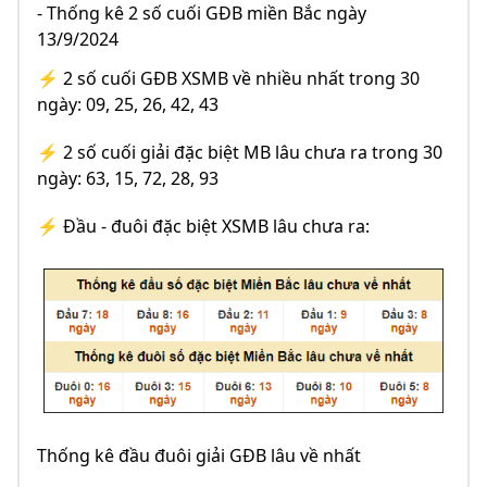
- Thống kê 2 số cuối GĐB miền Bắc ngày
13/9/2024
⚡ 2 số cuối GĐB XSMB về nhiều nhất trong 30
ngày: 09, 25, 26, 42, 43
⚡ 2 số cuối giải đặc biệt MB lâu chưa ra trong 30
ngày: 63, 15, 72, 28, 93
⚡ Đầu - đuôi đặc biệt XSMB lâu chưa ra:
Thống kê đầu đuôi giải GĐB lâu về nhất