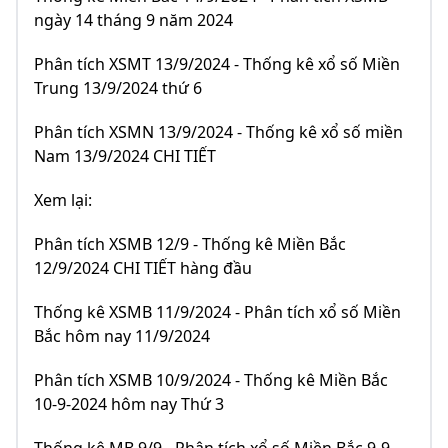
ngày 14 tháng 9 năm 2024
Phân tích XSMT 13/9/2024 - Thống kê xổ số Miền
Trung 13/9/2024 thứ 6
Phân tích XSMN 13/9/2024 - Thống kê xổ số miền
Nam 13/9/2024 CHI TIẾT
Xem lại:
Phân tích XSMB 12/9 - Thống kê Miền Bắc
12/9/2024 CHI TIẾT hàng đầu
Thống kê XSMB 11/9/2024 - Phân tích xổ số Miền
Bắc hôm nay 11/9/2024
Phân tích XSMB 10/9/2024 - Thống kê Miền Bắc
10-9-2024 hôm nay Thứ 3
Thống kê MB 9/9 - Phân tích xổ số Miền Bắc 9-9-