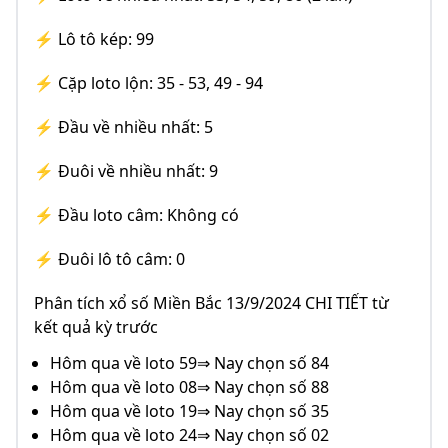
⚡ Lô tô kép: 99
⚡ Cặp loto lộn: 35 - 53, 49 - 94
⚡ Đầu về nhiều nhất: 5
⚡ Đuôi về nhiều nhất: 9
⚡ Đầu loto câm: Không có
⚡ Đuôi lô tô câm: 0
Phân tích xổ số Miền Bắc 13/9/2024 CHI TIẾT từ
kết quả kỳ trước
Hôm qua về loto 59⇒ Nay chọn số 84
Hôm qua về loto 08⇒ Nay chọn số 88
Hôm qua về loto 19⇒ Nay chọn số 35
Hôm qua về loto 24⇒ Nay chọn số 02