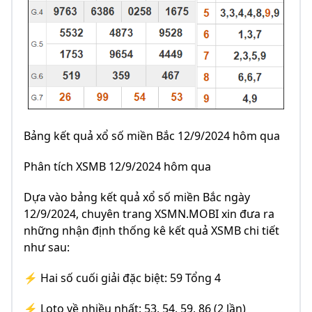
Bảng kết quả xổ số miền Bắc 12/9/2024 hôm qua
Phân tích XSMB 12/9/2024 hôm qua
Dựa vào bảng kết quả xổ số miền Bắc ngày
12/9/2024, chuyên trang XSMN.MOBI xin đưa ra
những nhận định thống kê kết quả XSMB chi tiết
như sau:
⚡ Hai số cuối giải đặc biệt: 59 Tổng 4
⚡ Loto về nhiều nhất: 53, 54, 59, 86 (2 lần)