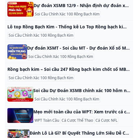
Xổ số Rồng Bạch Kim - Thống kê Rồng Bạch Kim chính xá
Ai có nhiều vòng tay WSOP nhất?
Lô top Rồng Bạch Kim - Thống kê Lo Top Rồng bạch kim
Soi cầu xổ số miền Bắc ngày 21/10/2024 chính xác
- YouTube
nổ hũ là gì
Kèo Bóng Đá Châu Âu: Hướng Dẫn Chi Tiết và Cách Đọc 
Dự đoán XSMB 12/9 - Nhận định dự đoán xổ số miền Bắc 12/9/2024 Dự đoán XSMB 12/9/2024 - Nhận định dự đoán xổ số Miền Bắc 12/9/2024 MIỄN PHÍ 100%❤️Tham khảo dự đoán MB ngày 12 tháng 9 năm 2024 hôm nay thứ 5 hiệu quả❤️ Người chơi nên tham khảo bình luận kết quả xổ số miền Bắc trong kỳ quay trước ngày 11/9/2024, để tìm ra cơ hội nhận định dự đoán XSMB VIP đẹp hôm nay nhé! Bảng kết quả xổ số miền Bắc ngày 11/9/2024 hôm qua
Rồng bạch kim
Soi Cầu Rồng Bạch Kim Chính Xác 100%
Nổ Hũ Là Gì? Cơ Chế Vòng Quay Jackpot Và Những Điều C
Soi cầu Rồng Bạch Kim chính xác 100 miễn phí
Tại sao bạch kim đắt hơn vàng?
Bạn không thể tải xuống và chơi WPT Poker Global ở các
Rồng Bạch Kim - Soi cầu 247 rồng bạch kim chính xác 100
Soi Cầu Chính Xác 100 Rồng Bạch Kim
Sự ra đời của sòng bạc trực tuyến đã tác động đến trò ch
CÔNG TY CỔ PHẦN TẬP ĐOÀN COTANA
Rong bach kim – Soi cầu 247 rồng bạch kim chốt số hôm
Paulius Plausinaitis thắng GGMmillion$ SHR với số tiền 
- YouTube
Rồng Bạch Kim Soi Cầu
Sòng bạc toàn cầu WPT: Một cuộc phiêu lưu đầy thú vị
Martin Tsvetanov giành chiến thắng trong sự kiện chính 
Soi cầu Dự Đoán XSMB chính xác 100 hôm nay - Số Đẹp M
Chơi Tiến Lên Miền Nam Offline: Hướng Dẫn Tải Game và
Timothy Chung: Từ tiệc sinh nhật đến nhà vô địch WPT P
Lớp học Bóng Rổ Cho Trẻ Em Bằng Tiếng Anh tại Hà Nội
Soi cầu XSMB 31-8 - Dự đoán xổ số miền bắc hôm nay ng
WPT Global có ứng dụng di động không?
Lô top Rồng Bạch Kim - Thống kê Lo Top Rồng bạch kim MB hôm nay Lô top Rồng Bạch Kim - Thống kê Lo Top Rồng bạch kim MB VIP hôm nay chính xác 100 là một trong những chủ đề được nhiều lô thủ quan tâm hiện nay. Bởi vì có rất nhiều người chơi đã trúng lớn khi dựa vào kết quả lô top rongbachkim (rbk) 247 555 666 777 888 này. Xem thêm Rồng bạch kimXem thêm 7 cao thủ chốt số Xem thêm Rồng Bạch Kim 777 Xem thêm Rồng Bạch Kim 555 Xem thêm Soi cầu 247 bạc nhớ Xem thêm Soi cầu 888 2nháy miễn phí Xem thêm Soi cầu 666 hôm nay
Soi cầu xổ số miền Bắc ngày 21/10/2024 chính xác
- YouTube
Rồng Bạch Kim Chính Xác 100 - Soi Cầu Rồng Bạch Kim
Luật Chơi Poker Online tại DA88
Soi Cầu Chính Xác 100 Rồng Bạch Kim
Soi cầu Dự Đoán XSMB chính xác 100 hôm nay - Số Đẹp M
Tùy chọn thanh toán tại EVERYGAME Poker: Giao dịch n
- YouTube
Một số vụ bê bối và tranh cãi nổi tiếng về roulette trong s
Rồng Bạch Kim - Phân tích & Thống kê Xổ số Chính Xác Uy
Paulius Plausinaitis thắng GGMmillion$ SHR với số tiền 
RongBachKim - Soi cầu và thống kê xổ số miền bắc Rồng
Dự đoán XSMT - Soi cầu MT - Dự đoán Xổ số Miền Trung Dự đoán XSMT, soi cầu dự đoán kết quả Xổ số Miền Trung hôm nay, soi cầu MT (DD XSMT) trúng thưởng giải tám, đặc biệt đầu đuôi, bao lô 2 số chính xác nhất. Dự đoán bởi: Thái TúCập nhật vào lúc 21:14, 20/10/2024 Dự đoán XSMT 21/10/2024 cực chuẩn. Nâng cao tối đa xác suất trúng thưởng khi tham khảo soi cầu MT ngày 21 tháng 10 năm 2024 bởi chuyên gia A Trúng Rồi.
CÔNG TY CỔ PHẦN TẬP ĐOÀN COTANA
Bạch kim được tính như thế nào?
Tôi có thể chơi GGPoker ở Mỹ không?
Soi Cầu Chính Xác 100 Rồng Bạch Kim
Rong bach kim – Soi cầu 247 rồng bạch kim chốt số hôm
Thống kê xổ số miền Bắc - Rồng Bạch Kim
Cảnh báo từ hệ thống
nổ hũ
Game Quay Hũ: Cách Chọn Chủ Đề Cơ Chế Và Chế Độ Ch
Rồng bạch kim – Soi cầu 247 Rồng bạch kim chốt số MB hôm nay Rồng bạch kim – Soi cầu 247 Rồng bạch kim chốt số MB hôm nay, rồng bạch kim chính xác 100, soi cầu rongbachkim (rbk) 247 555 666 777 888 miễn phí siêu chuẩn ăn thông. Xem thêm Lô Top Rồng Bạch Kim Xem thêm Rồng Bạch Kim 777 Xem thêm Soi cầu 247 bạc nhớ Xem thêm Soi cầu miễn phí 888Xem thêm Soi cầu 666 chính xác 100
game quay hũ
- YouTube
Soi cầu rồng bạch kim là gì?
Rồng Bạch Kim 777 – rong bach kim 8899 lô 2 nháy MB – 
Soi Cầu Chính Xác 100 Rồng Bạch Kim
Soi cầu Rồng Bạch Kim 13/7/2020 Soi cầu Rồng Bạch Kim 
game nổ hũ
Rồng Bạch Kim - Phân tích & Thống kê Xổ số Chính Xác Uy
Soi cầu Dự Đoán XSMB chính xác 100 hôm nay - Số Đẹp Miễn Phí Soi cầu dự đoán XSMB chính xác 100 áp dụng các phương pháp soi cầu lô đề chính xác nhất để dự đoán số đẹp hôm nay, Miễn Phí. trực tiếp soi cầu XSMB với tỷ lệ ăn lô cao nhất. Cao thủ soi cầu 247 chuyên đưa ra những phương pháp soi cầu dự đoán XSMB chính xác 100 có độ chính xác cao. Anh em đang khát khao chiến thắng có thể tham khảo các số đẹp tại đây.
Tại sao bạch kim đắt hơn vàng?
Phần thưởng chào mừng mới của WPT Global: lên tới $ 
Rồng Bạch Kim Chính Xác 100 - Soi Cầu Rồng Bạch Kim
- YouTube
Sách hướng dẫn giải đấu WPT Australia 2024
Rồng bạch kim
Soi Cầu Chính Xác 100 Rồng Bạch Kim
Soi cầu Rồng Bạch Kim chính xác 100 xổ số miền bắc hô
Bạch kim tính bằng gì?
Đánh Lô Là Gì? Bí Quyết Thắng Lớn Siêu Dễ Cho Tân Thủ!
game nổ hũ
Mẹo mới toàn cầu của WPT: Xem trước cá cược tuần 6 của Sportsbook NFL Mẹo mới toàn cầu của WPT: Xem trước cá cược tuần 6 của NFL Chào mừng đến với Tuần 6 của NFL! Sách thể thao WPT Global của chúng tôi sẵn sàng đáp ứng mọi nhu cầu cá cược của bạn, bao gồm các trận đấu thú vị hứa hẹn những pha hành động gay cấn. Một trong những trận đấu nổi bật cuối tuần này là cuộc đụng độ giữa Baltimore Ravens và Washington Commanders.
Bạn không thể tải xuống và chơi WPT Poker Global ở các
Bạch kim được tính như thế nào?
Dự đoán XSMB 2/9/2024 - Soi cầu miền Bắc ngày 2 tháng
Lô top Rồng Bạch Kim - Thống kê Lo Top Rồng bạch kim
WPT Toàn Cầu
Cá Cược Thể Thao
Cá Cược NFL
Doug Polk phải đối mặt với phản ứng dữ dội khi chơi tron
Dự đoán XSMB - Soi cầu MB - Dự đoán Xổ số Miền Bắc
Không có tiền gửi miễn phí tại WPT Global - chơi mà khôn
Soi cầu MB - Dự đoán XSMB - Dự đoán xổ số miền Bắc h
Rồng Bạch Kim 888 (@rbk888) - Sketchfab
Dự đoán XSMB 7/9 - Bình luận dự đoán xổ số miền Bắc 7/
2025 Vụ nổ WSOP! Các định dạng mới + Giải thưởng lớn n
nổ hũ
Cory Zeidman nhận tội về kế hoạch gian lận cá cược thể 
Đánh Lô Là Gì? Bí Quyết Thắng Lớn Siêu Dễ Cho Tân Thủ! Đánh lô là gì? Hướng dẫn siêu dễ cho người mới Đánh lô là cách chơi xổ số phổ biến ở Việt Nam, bạn đoán 2 số cuối (từ 00-99) của bất kỳ giải nào trong bảng kết quả. Ví dụ, giải nhất mở ra 12345, thì lô về là 45 – trúng ngay nếu bạn chọn số đó! Khác đề chỉ nhìn giải đặc biệt, lô tính hết 27 giải miền Bắc nên cơ hội thắng cao hơn nhiều.
Rồng bạch kim – Soi cầu 247 Rồng bạch kim chốt số MB
Rồng Bạch Kim 777 – rong bach kim 8899 lô 2 nháy MB – 
Một phát bắn - Giải đấu Freezeout của WPT Global
Soi cầu lô chính xác 100 đánh là thắng ngày mai không ba