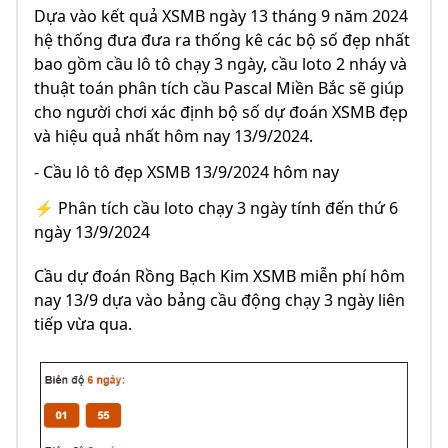
Dựa vào kết quả XSMB ngày 13 tháng 9 năm 2024
hệ thống đưa đưa ra thống kê các bộ số đẹp nhất
bao gồm cầu lô tô chạy 3 ngày, cầu loto 2 nháy và
thuật toán phân tích cầu Pascal Miền Bắc sẽ giúp
cho người chơi xác định bộ số dự đoán XSMB đẹp
và hiệu quả nhất hôm nay 13/9/2024.
- Cầu lô tô đẹp XSMB 13/9/2024 hôm nay
⚡ Phân tích cầu loto chạy 3 ngày tính đến thứ 6
ngày 13/9/2024
Cầu dự đoán Rồng Bạch Kim XSMB miễn phí hôm
nay 13/9 dựa vào bảng cầu động chạy 3 ngày liên
tiếp vừa qua.