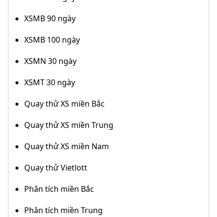
XSMB 90 ngày
XSMB 100 ngày
XSMN 30 ngày
XSMT 30 ngày
Quay thử XS miền Bắc
Quay thử XS miền Trung
Quay thử XS miền Nam
Quay thử Vietlott
Phân tích miền Bắc
Phân tích miền Trung