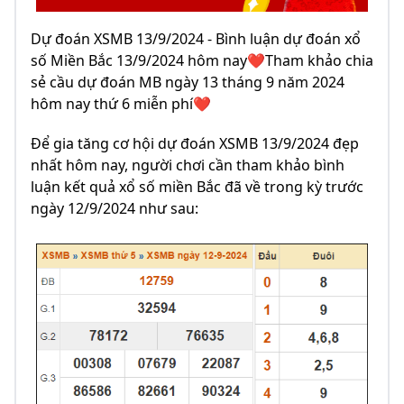
Dự đoán XSMB 8/9 - Bình luận dự đoán xổ số miền Bắc 8/9/
Cách bắt đầu chơi bài xì phé trực tuyến vào năm 2025: Hư
Đối tác toàn cầu của WPT với Câu lạc bộ bài Poker & Sòng b
- YouTube
Dự đoán XSMB 13/9/2024 - Bình luận dự đoán xổ
Rồng Bạch Kim - Phân tích & Thống kê Xổ số Chính Xác Uy T
Tương lai của trò chơi roulette là gì?
số Miền Bắc 13/9/2024 hôm nay❤️Tham khảo chia
Soi Cầu Xsmb 247 – Soi Cầu Ngày 07/09/2024 - Chốt số đẳn
Soi cầu MB rồng bạch kim chính xác 100% chi tiết nhất Wix
sẻ cầu dự đoán MB ngày 13 tháng 9 năm 2024
- YouTube
Dự đoán XSMT - Soi cầu MT - Dự đoán Xổ số Miền Trung
hôm nay thứ 6 miễn phí❤️
Tại sao bạch kim đắt hơn vàng?
Tùy chọn thanh toán tại EVERYGAME Poker: Giao dịch nha
Những quốc gia nào có thể chơi WPTGlobal vào năm 2024?
Một phát bắn - Giải đấu Freezeout của WPT Global
Để gia tăng cơ hội dự đoán XSMB 13/9/2024 đẹp
Bạn có biết trò chơi poker trực tuyến WPTGO
Bạn không thể tải xuống và chơi WPT Poker Global ở các qu
nhất hôm nay, người chơi cần tham khảo bình
luận kết quả xổ số miền Bắc đã về trong kỳ trước
ngày 12/9/2024 như sau: