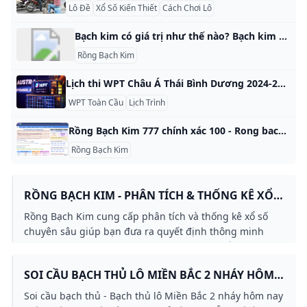
Soi cầu lô chính xác 100 đánh là thắng ngày mai không ba
Lô Đề
Xổ Số Kiến Thiết
Cách Chơi Lô
Tùy chọn thanh toán tại EVERYGAME Poker: Giao dịch n
RongBachKim - Soi cầu và thống kê xổ số miền bắc Rồng
- YouTube
Đối tác toàn cầu của WPT với Câu lạc bộ bài Poker & Sòng
Sự ra đời của sòng bạc trực tuyến đã tác động đến trò ch
nổ hũ đổi thưởng
Dự đoán Xổ Số Miền Bắc - Rồng Bạch Kim cầu bạch thủ th
WPT Global ¥ 110 CN ¥ triệu Chủ nhật Hyper PKO Show
Bạch kim có giá trị như thế nào? Bạch kim còn gọi là Platinum là kim loại quý có giá trị cao gấp 1,7 - 2 lần so với vàng 99.99. Bạch kim có màu trắng, có độ bóng và sáng cao hơn vàng trắng. Bạch kim có tỷ trọng cao hơn vàng do đó nữ trang trang làm bằng bạch kim nặng hơn rất nhiều so với nữ trang vàng có cùng kiểu dáng và kích cở.
Soi cầu dự đoán XSMB chính xác 100 vip hôm nay đánh là
Soi cầu xổ số miền Bắc ngày 21/10/2024 chính xác
Trò chơi roulette lần đầu tiên được chơi ở đâu và khi nào
Các giải đấu hàng ngày từ WPT Global
Rồng Bạch Kim
Cory Zeidman nhận tội về kế hoạch gian lận cá cược thể 
Soi cầu rồng bạch kim là gì?
Dự đoán XSMB 6/9 - Bình luận dự đoán xổ số miền Bắc 6/
nổ hũ là gì
Quy tắc mới cho Thiên đường WSOP: Thiết bị điện tử và H
Dự đoán Xổ Số Miền Bắc - Rồng Bạch Kim cầu bạch thủ th
Sách hướng dẫn giải đấu WPT Playground 2024
Lịch thi WPT Châu Á Thái Bình Dương 2024-2025 World Poker Tour (WPT) đã công bố một số sự kiện trong lịch trình Châu Á Thái Bình Dương vào năm 2024 và 2025. Dưới đây là thông tin chi tiết chính: Lịch thi WPT Châu Á Thái Bình Dương 2024 WPT Prime Vietnam: Từ ngày 14 đến ngày 27 tháng 5 năm 2024 tại Crown Poker Club, Hà Nội, Việt Nam WPT Prime Đài Loan: Từ ngày 6 đến ngày 19 tháng 8 năm 2024 tại Asia Poker Arena ở Thành phố Đài Bắc, Đài Loan
- YouTube
Rồng Bạch Kim Chính Xác 100 - Soi Cầu Rồng Bạch Kim
- YouTube
Dự đoán XSMB 8/9 - Bình luận dự đoán xổ số miền Bắc 8/
WPT Toàn Cầu
Lịch Trình
Rồng Bạch Kim 666 - Soi cầu Rồng Bạch Kim 666 siêu chín
Ứng dụng sòng bạc trực tuyến hàng đầu năm 2025
- YouTube
game nổ hũ
nổ hũ là gì
Lô top Rồng Bạch Kim - Thống kê Lo Top Rồng bạch kim
Giới Thiệu Casino Online BK8
Paulius Plausinaitis thắng GGMmillion$ SHR với số tiền 
Rồng Bạch Kim 777 chính xác 100 - Rong bach kim 8899 - Dàn Đề 35 Số rồng bạch kim 777 soi cầu rồng bạch kim 8899 vip chốt số hôm nay chính xác 100 được đúc kết từ kinh nghiệm của các cao thủ giúp anh em vào bờ rồng bạch kim 777 soi cầu lô đề XSMB từ lâu đã không còn xa lạ gì với anh em chơi soi cầu xổ số rong bach kim 88899. các bạn hãy theo dõi thêm bài viết phía bên dưới nha.
Những quốc gia nào bị hạn chế trên WPT Global?
Top 5 Nhà Cái Uy Tín Nhất Việt Nam 2024
Giới Thiệu Casino Online BK8
Bạch kim được tính như thế nào?
WPT Global Cow Boy: Quan điểm của người chơi
Lô top Rồng Bạch Kim - Thống kê Lo Top Rồng bạch kim
Rồng Bạch Kim
Lịch trình giải đấu toàn cầu WPT 2025
Tùy chọn thanh toán tại EVERYGAME Poker: Giao dịch n
Dự đoán XSMB 13/9 - Bình luận dự đoán xổ số miền Bắc 
nổ hũ đổi thưởng
Soi cầu xổ số miền Bắc ngày 21/10/2024 chính xác
nổ hũ là gì
nổ hũ
Soi cầu rồng bạch kim là gì?
Luật Chơi Poker Online tại DA88
Khi nào và tại sao số 0 kép được thêm vào bánh xe roule
Rồng bạch kim 247 - Soi cầu 247 rong bach kim chính xác
Rồng Bạch Kim Soi Cầu
Tùy chọn thanh toán tại EVERYGAME Poker: Giao dịch n
Soi cầu Rồng Bạch Kim chính xác 100 xổ số miền bắc hô
404 Not Found.
Soi cầu Rồng Bạch Kim chính xác 100 xổ số miền bắc hô
Nổ Hũ Là Gì? Giải Thích RTP Volatility Wild Scatter Và Fre
RỒNG BẠCH KIM - PHÂN TÍCH & THỐNG KÊ XỔ
Nổ Hũ Đổi Thưởng: Cách Kiểm Tra Số Dư Điều Kiện Và Rủ
Nổ Hũ Đổi Thưởng: Cách Kiểm Tra Số Dư Điều Kiện Và Rủ
Cách tải xuống WPTGO và bắt đầu
Rồng Bạch Kim chính xác 100 - Soi cầu hôm nay chuẩn xá
Khi nào và tại sao số 0 kép được thêm vào bánh xe roule
Cory Zeidman nhận tội về kế hoạch gian lận cá cược thể 
nổ hũ là gì
SỐ CHÍNH XÁC UY TÍN
Dự đoán XSMB 6/9 - Bình luận dự đoán xổ số miền Bắc 6/
Rồng bạch kim - YouTube
Rồng Bạch Kim cung cấp phân tích và thống kê xổ số
Soi cầu xổ số miền Bắc ngày 21/10/2024 chính xác
Ngôi sao đang lên của Brazil gây sốc cho tất cả mọi ngư
James Obst giành chức vô địch WPT Australia và giành đư
Chơi Tiến Lên Miền Nam Offline: Hướng Dẫn Tải Game và
Soi cầu rồng bạch kim là gì?
- YouTube
Bmy88-Kagame
chuyên sâu giúp bạn đưa ra quyết định thông minh
Phần thưởng chào mừng mới của WPT Global: lên tới $ 
Trò chơi roulette lần đầu tiên được chơi ở đâu và khi nào
Kinh Nghiệm Cầu Lô Rồng Bạch Kim Chính Xác 100 Hôm 
Rồng Bạch Kim chính xác 100 chốt 3 càng miễn phí hôm 
Rồng Bạch Kim Chính Xác 100 - Soi Cầu Rồng Bạch Kim
Rồng Bạch Kim - Phân tích & Thống kê Xổ số Chính Xác Uy
hơn. Cùng chúng tôi nâng cao tỷ lệ chiến thắng với
Cách giành chiến thắng tại các vị trí trực tuyến vào năm 
Kèo Bóng Đá Châu Âu: Hướng Dẫn Chi Tiết và Cách Đọc 
Rồng Bạch Kim 666: Thống kê Rồng Bạch Kim 666 hôm na
Soi cầu XSMB 31-8 - Dự đoán xổ số miền bắc hôm nay ng
game quay hũ
Quy tắc mới cho Thiên đường WSOP: Thiết bị điện tử và H
thông tin chính xác và đáng tin cậy.
Cảnh báo từ hệ thống
TikTok - Make Your Day
Mẹo mới toàn cầu của WPT: Xem trước cá cược tuần 6 c
Rồng Bạch Kim 777 chính xác 100 - Rong bach kim 8899 -
Một phát bắn - Giải đấu Freezeout của WPT Global
SOI CẦU BẠCH THỦ LÔ MIỀN BẮC 2 NHÁY HÔM
WPT Global tổ chức sự kiện ở những quốc gia và khu vực
Game Nổ Hũ: Các Loại Vòng Quay Tính Năng Và Cách Đọ
Bạch kim có giá trị như thế nào?
11 ứng dụng và trò chơi poker hay nhất dành cho Androi
TP trong WPT poker là gì?
Chơi Game Bài Tiến Lên Miền Nam Miễn Phí
WPT Global có ứng dụng di động không?
NAY CHÍNH XÁC
404 Not Found.
Bạch kim mắc hơn vàng bao nhiêu?
TP trong WPT poker là gì?
Soi cầu bạch thủ - Bạch thủ lô Miền Bắc 2 nháy hôm nay
Rồng bạch kim – Soi cầu 247 Rồng bạch kim chốt số MB
Timothy Chung: Từ tiệc sinh nhật đến nhà vô địch WPT P
nổ hũ là gì