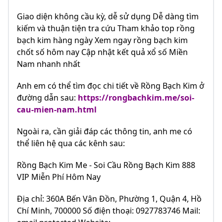
Giao diện không cầu kỳ, dễ sử dụng Dễ dàng tìm
kiếm và thuận tiện tra cứu Tham khảo top rồng
bạch kim hàng ngày Xem ngay rồng bạch kim
chốt số hôm nay Cập nhật kết quả xổ số Miền
Nam nhanh nhất
Anh em có thể tìm đọc chi tiết về Rồng Bạch Kim ở
đường dẫn sau:
https://rongbachkim.me/soi-
cau-mien-nam.html
Ngoài ra, cần giải đáp các thông tin, anh me có
thể liên hệ qua các kênh sau:
Rồng Bạch Kim Me - Soi Cầu Rồng Bạch Kim 888
VIP Miễn Phí Hôm Nay
Địa chỉ: 360A Bến Vân Đồn, Phường 1, Quận 4, Hồ
Chí Minh, 700000 Số điện thoại: 0927783746 Mail: