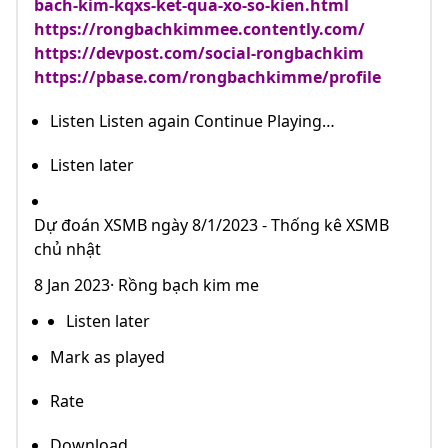
bach-kim-kqxs-ket-qua-xo-so-kien.html
https://rongbachkimmee.contently.com/
https://devpost.com/social-rongbachkim
https://pbase.com/rongbachkimme/profile
Listen Listen again Continue Playing…
Listen later
Dự đoán XSMB ngày 8/1/2023 - Thống kê XSMB
chủ nhật
8 Jan 2023· Rồng bạch kim me
Listen later
Mark as played
Rate
Download