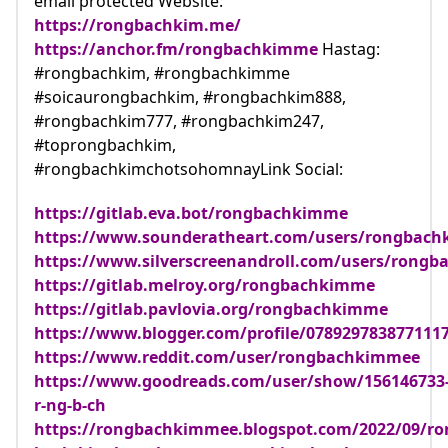
email protected Website:
https://rongbachkim.me/
https://anchor.fm/rongbachkimme
Hastag:
#rongbachkim, #rongbachkimme
#soicaurongbachkim, #rongbachkim888,
#rongbachkim777, #rongbachkim247,
#toprongbachkim,
#rongbachkimchotsohomnayLink Social:
https://gitlab.eva.bot/rongbachkimme
https://www.sounderatheart.com/users/rongbac
https://www.silverscreenandroll.com/users/rong
https://gitlab.melroy.org/rongbachkimme
https://gitlab.pavlovia.org/rongbachkimme
https://www.blogger.com/profile/078929783877111
https://www.reddit.com/user/rongbachkimmee
https://www.goodreads.com/user/show/156146733
r-ng-b-ch
https://rongbachkimmee.blogspot.com/2022/09/ro