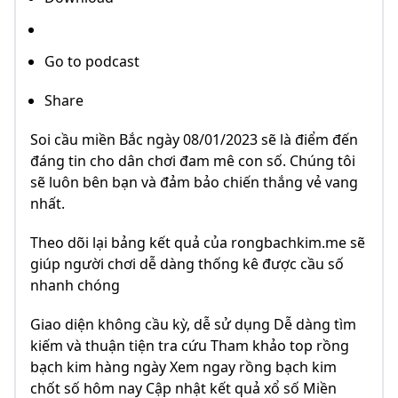
Go to podcast
Share
Soi cầu miền Bắc ngày 08/01/2023 sẽ là điểm đến
đáng tin cho dân chơi đam mê con số. Chúng tôi
sẽ luôn bên bạn và đảm bảo chiến thắng vẻ vang
nhất.
Theo dõi lại bảng kết quả của rongbachkim.me sẽ
giúp người chơi dễ dàng thống kê được cầu số
nhanh chóng
Giao diện không cầu kỳ, dễ sử dụng Dễ dàng tìm
kiếm và thuận tiện tra cứu Tham khảo top rồng
bạch kim hàng ngày Xem ngay rồng bạch kim
chốt số hôm nay Cập nhật kết quả xổ số Miền