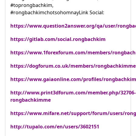
#toprongbachkim,
#rongbachkimchotsohomnayLink Social:
https://www.question2answer.org/qa/user/rongb
https://gitlab.com/social.rongbachkim
https://www.1forexforum.com/members/rongbac
https://dogforum.co.uk/members/rongbachkimme
https://www.gaiaonline.com/profiles/rongbachki
http://www.print3dforum.com/member.php/32706-
rongbachkimme
https://www.mifare.net/support/forum/users/ro
http://tupalo.com/en/users/3602151