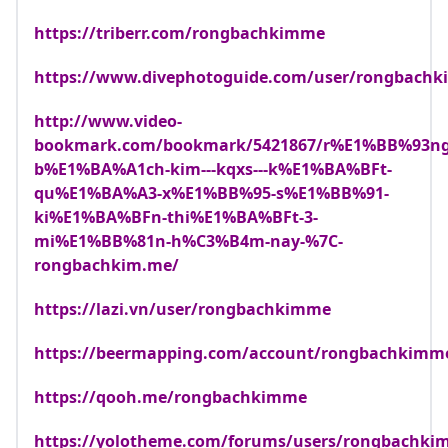
https://triberr.com/rongbachkimme
https://www.divephotoguide.com/user/rongbach
http://www.video-
bookmark.com/bookmark/5421867/r%E1%BB%93ng
b%E1%BA%A1ch-kim---kqxs---k%E1%BA%BFt-
qu%E1%BA%A3-x%E1%BB%95-s%E1%BB%91-
ki%E1%BA%BFn-thi%E1%BA%BFt-3-
mi%E1%BB%81n-h%C3%B4m-nay-%7C-
rongbachkim.me/
https://lazi.vn/user/rongbachkimme
https://beermapping.com/account/rongbachkimm
https://qooh.me/rongbachkimme
https://yolotheme.com/forums/users/rongbachki