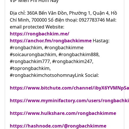
VIP Miễn Phí Hôm Nay
Địa chỉ: 360A Bến Vân Đồn, Phường 1, Quận 4, Hồ
Chí Minh, 700000 Số điện thoại: 0927783746 Mail:
email protected Website:
https://rongbachkim.me/
https://anchor.fm/rongbachkimme
Hastag:
#rongbachkim, #rongbachkimme
#soicaurongbachkim, #rongbachkim888,
#rongbachkim777, #rongbachkim247,
#toprongbachkim,
#rongbachkimchotsohomnayLink Social:
https://www.bitchute.com/channel/ibyX6YVMNpSa
https://www.myminifactory.com/users/rongbach
https://www.hulkshare.com/rongbachkimme
https://hashnode.com/@rongbachkimme