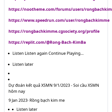
https://nootheme.com/forums/users/rongbachki
https://www.speedrun.com/user/rongbachkimme
https://rongbachkimme.cgsociety.org/profile
https://replit.com/@Rong-Bach-KimBa
Listen Listen again Continue Playing…
Listen later
Dự đoán kết quả XSMN 9/1/2023 - Soi cầu XSMN
hôm nay
9 Jan 2023· Rồng bạch kim me
Listen later