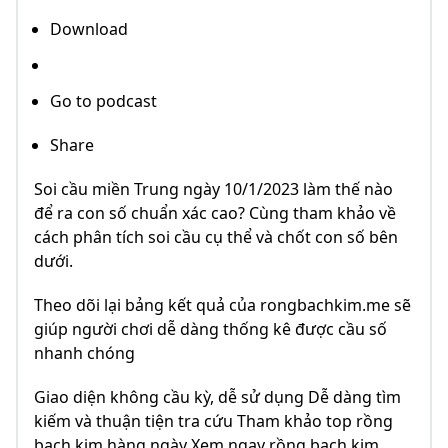
Download
Go to podcast
Share
Soi cầu miền Trung ngày 10/1/2023 làm thế nào
để ra con số chuẩn xác cao? Cùng tham khảo về
cách phân tích soi cầu cụ thể và chốt con số bên
dưới.
Theo dõi lại bảng kết quả của rongbachkim.me sẽ
giúp người chơi dễ dàng thống kê được cầu số
nhanh chóng
Giao diện không cầu kỳ, dễ sử dụng Dễ dàng tìm
kiếm và thuận tiện tra cứu Tham khảo top rồng
bạch kim hàng ngày Xem ngay rồng bạch kim