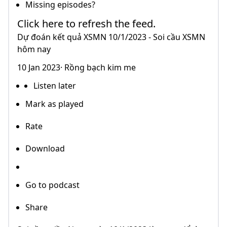
Missing episodes?
Click here to refresh the feed.
Dự đoán kết quả XSMN 10/1/2023 - Soi cầu XSMN
hôm nay
10 Jan 2023· Rồng bạch kim me
Listen later
Mark as played
Rate
Download
Go to podcast
Share