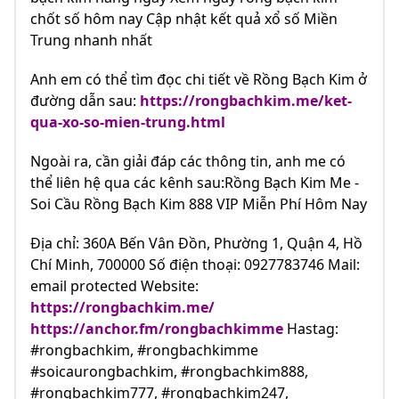
chốt số hôm nay Cập nhật kết quả xổ số Miền
Trung nhanh nhất
Anh em có thể tìm đọc chi tiết về Rồng Bạch Kim ở
đường dẫn sau:
https://rongbachkim.me/ket-
qua-xo-so-mien-trung.html
Ngoài ra, cần giải đáp các thông tin, anh me có
thể liên hệ qua các kênh sau:Rồng Bạch Kim Me -
Soi Cầu Rồng Bạch Kim 888 VIP Miễn Phí Hôm Nay
Địa chỉ: 360A Bến Vân Đồn, Phường 1, Quận 4, Hồ
Chí Minh, 700000 Số điện thoại: 0927783746 Mail:
email protected Website:
https://rongbachkim.me/
https://anchor.fm/rongbachkimme
Hastag:
#rongbachkim, #rongbachkimme
#soicaurongbachkim, #rongbachkim888,
#rongbachkim777, #rongbachkim247,