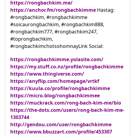
https://rongbachkim.me/
https://anchor.fm/rongbachkimme
Hastag:
#rongbachkim, #rongbachkimme
#soicaurongbachkim, #rongbachkim888,
#rongbachkim777, #rongbachkim247,
#toprongbachkim,
#rongbachkimchotsohomnayLink Social:
https://rongbachkimme.yolasite.com/
https://my.stuff.co.nz/profile/rongbachkimme
https://www.thingiverse.com/
https://anyflip.com/homepage/vrtkf
https://kuula.co/profile/rongbachkimme
https://micro.blog/rongbachkimmee
https://muckrack.com/rong-bach-kim-me/bio
https://the-dots.com/users/rong-bach-kim-me-
1303744
http://gendou.com/user/rongbachkimme
https://www.bbuzzart.com/profile/453307