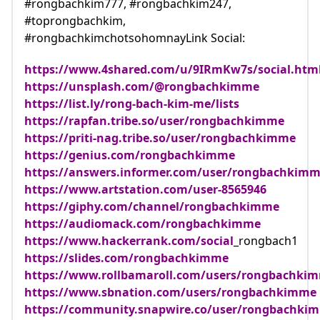
#rongbachkim777, #rongbachkim247,
#toprongbachkim,
#rongbachkimchotsohomnayLink Social:
https://www.4shared.com/u/9IRmKw7s/social.htm
https://unsplash.com/@rongbachkimme
https://list.ly/rong-bach-kim-me/lists
https://rapfan.tribe.so/user/rongbachkimme
https://priti-nag.tribe.so/user/rongbachkimme
https://genius.com/rongbachkimme
https://answers.informer.com/user/rongbachkim
https://www.artstation.com/user-8565946
https://giphy.com/channel/rongbachkimme
https://audiomack.com/rongbachkimme
https://www.hackerrank.com/social
_rongbach1
https://slides.com/rongbachkimme
https://www.rollbamaroll.com/users/rongbachki
https://www.sbnation.com/users/rongbachkimme
https://community.snapwire.co/user/rongbachki