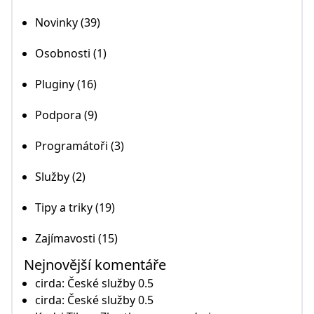
Novinky (39)
Osobnosti (1)
Pluginy (16)
Podpora (9)
Programátoři (3)
Služby (2)
Tipy a triky (19)
Zajímavosti (15)
Nejnovější komentáře
cirda: České služby 0.5
cirda: České služby 0.5