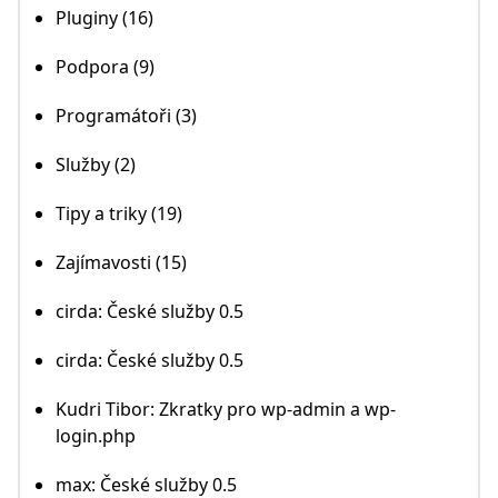
Pluginy (16)
Podpora (9)
Programátoři (3)
Služby (2)
Tipy a triky (19)
Zajímavosti (15)
cirda: České služby 0.5
cirda: České služby 0.5
Kudri Tibor: Zkratky pro wp-admin a wp-
login.php
max: České služby 0.5