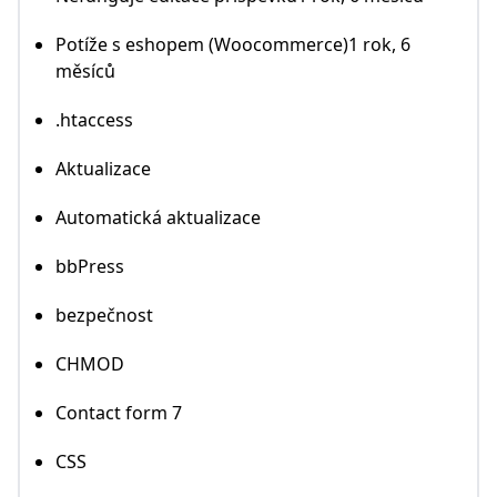
Potíže s eshopem (Woocommerce)1 rok, 6
měsíců
.htaccess
Aktualizace
Automatická aktualizace
bbPress
bezpečnost
CHMOD
Contact form 7
CSS