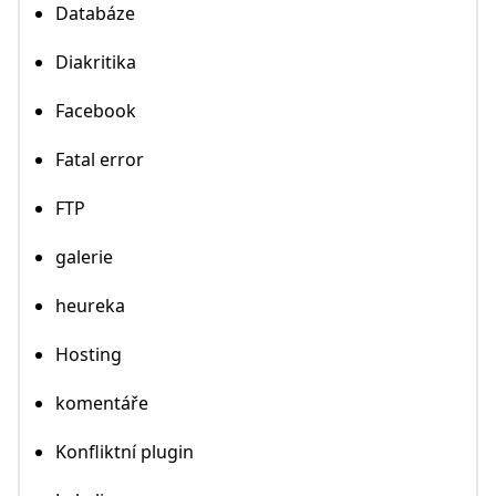
Databáze
Diakritika
Facebook
Fatal error
FTP
galerie
heureka
Hosting
komentáře
Konfliktní plugin