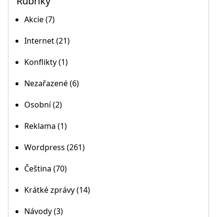
Rubriky
Akcie (7)
Internet (21)
Konflikty (1)
Nezařazené (6)
Osobní (2)
Reklama (1)
Wordpress (261)
Čeština (70)
Krátké zprávy (14)
Návody (3)