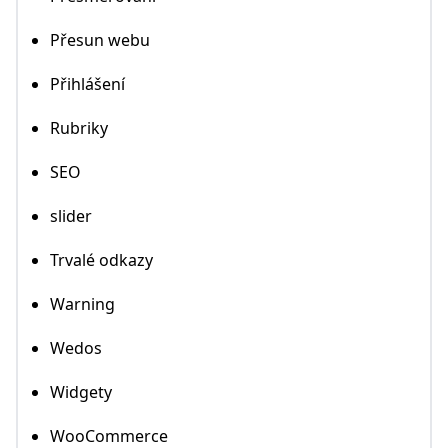
Přesun webu
Přihlášení
Rubriky
SEO
slider
Trvalé odkazy
Warning
Wedos
Widgety
WooCommerce