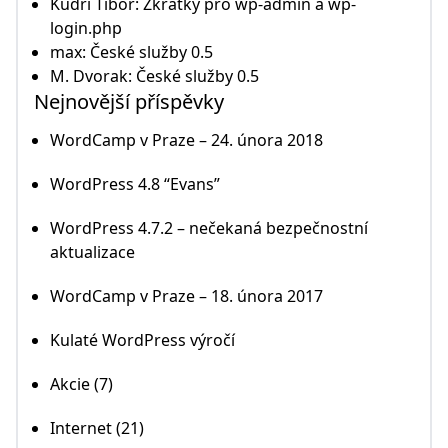
Kudri Tibor: Zkratky pro wp-admin a wp-
login.php
max: České služby 0.5
M. Dvorak: České služby 0.5
Nejnovější příspěvky
WordCamp v Praze – 24. února 2018
WordPress 4.8 “Evans”
WordPress 4.7.2 – nečekaná bezpečnostní
aktualizace
WordCamp v Praze – 18. února 2017
Kulaté WordPress výročí
Akcie (7)
Internet (21)