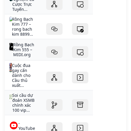
Soi Cầu Rồng Bạch Kim Chính Xác 100%
Cược Trực
WSOP USA Top 8 Câu hỏi thường gặp
Tuyến...
Soi cầu xổ số miền Bắc ngày 21/10/2024 chính xác
Rồng Bạch
Rồng Bạch Kim 777 - Soi Cầu Rồng Bạch Kim Đẳng Cấp N
Kim 777 –
rong bach
Trò chơi roulette lần đầu tiên được chơi ở đâu và khi nào
kim 8899...
Công nghệ đã ảnh hưởng đến trò chơi roulette như thế 
Soi cầu Dự Đoán XSMB chính xác 100 hôm nay - Số Đẹp M
Rồng Bạch
Kim 555 –
Bạn có biết trò chơi poker trực tuyến WPTGO
MIDI.org
Vì sao cá rồng bạch kim có giá 9 tỷ đồng đắt nhất thế giớ
Rồng Bạch Kim Chính Xác 100 - Soi Cầu Rồng Bạch Kim
Cuộc đua
gay cấn
dành cho
Cầu thủ
xuất...
Soi cầu dự
đoán XSMB
chính xác
100 vip...
-
YouTube