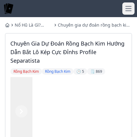
Ope
Nổ Hũ Là Gì?
Chuyên gia dự đoán rồng bạch kim
Home
Game Nổ Hũ Và
hướng dẫn bắt lô kép cực đỉnhs
game nổ hũ
nổ hũ
Game Quay Hũ
Profile Separatista
Chuyên Gia Dự Đoán Rồng Bạch Kim Hướng
Rồng Bạch Kim 888 - Soi cầu Rồng Bạch Kim 666 miễn phí c
Rồng Bạch Kim 888 - Soi cầu Rồng Bạch Kim 666 miễn phí c
CÔNG TY CỔ PHẦN TẬP ĐOÀN COTANA
Bạn có thể chơi WPT Global ở đâu? Các quốc gia được hỗ tr
Dẫn Bắt Lô Kép Cực Đỉnhs Profile
Ứng dụng sòng bạc trực tuyến hàng đầu năm 2025
Rồng Bạch Kim - Soi cầu 247 rồng bạch kim chính xác 100
Separatista
Đánh Lô Là Gì? Bí Quyết Thắng Lớn Siêu Dễ Cho Tân Thủ!
Dự đoán XSMB 13/9 - Bình luận dự đoán xổ số miền Bắc 13
Rồng Bạch Kim
Rồng Bạch Kim
🕒 5
🗒️ 869
NewsPicks - Rồng Bạch Kim
Cách giành chiến thắng tại các vị trí trực tuyến vào năm 20
- YouTube
Hướng Dẫn Chi Tiết Về Fun88 Đăng Nhập
nổ hũ là gì
Một phát bắn - Giải đấu Freezeout của WPT Global
Giải vô địch tiền thưởng vàng: Cú sút hàng tuần của bạn ở
Soi Cầu Dự Đoán XSMB Chính Xác 100 Miễn Phí
- YouTube
Tiền thưởng chào mừng sòng bạc trực tuyến không có tiền
Soi cầu dự đoán XSMB chính xác 100 vip hôm nay đánh
Soi cầu xổ số miền Bắc ngày 21/10/2024 chính xác
Điều khoản tiền thưởng toàn cầu của WPT: Tiền mặt được t
Bạch kim khác gì vàng trắng?
Soi cầu MB - Dự đoán XSMB - Dự đoán xổ số miền Bắc hôm
Các quy tắc và lựa chọn cá cược ban đầu cho roulette là gì?
Các giải đấu hàng ngày từ WPT Global
Previous
Next
game nổ hũ
nổ hũ đổi thưởng
Cách tải xuống đăng ký và Master WPT Global: 2025 Gu
Frank Stepuchin dẫn đầu RRPO WPT Seminole 2024 sau ngà
Kinh Nghiệm Cầu Lô Rồng Bạch Kim Chính Xác 100 Hôm Na
Giới Thiệu Casino Online Vip79
- YouTube
Soi cầu MB rồng bạch kim chính xác 100% chi tiết nhất Wix
Bạch kim được tính như thế nào?