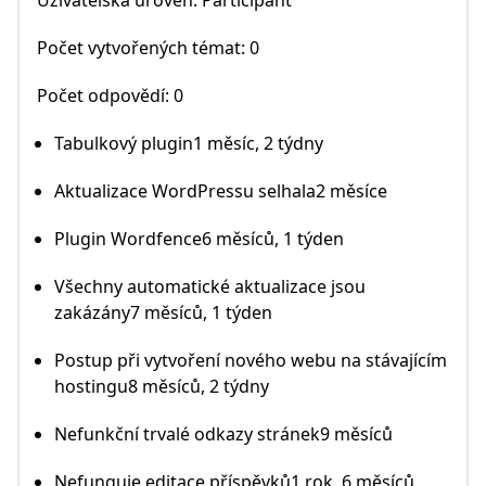
Uživatelská úroveň: Participant
Počet vytvořených témat: 0
Počet odpovědí: 0
Tabulkový plugin1 měsíc, 2 týdny
Aktualizace WordPressu selhala2 měsíce
Plugin Wordfence6 měsíců, 1 týden
Všechny automatické aktualizace jsou
zakázány7 měsíců, 1 týden
Postup při vytvoření nového webu na stávajícím
hostingu8 měsíců, 2 týdny
Nefunkční trvalé odkazy stránek9 měsíců
Nefunguje editace příspěvků1 rok, 6 měsíců