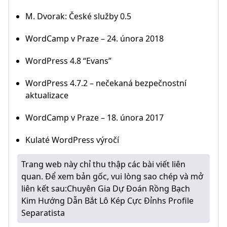
M. Dvorak: České služby 0.5
WordCamp v Praze – 24. února 2018
WordPress 4.8 “Evans”
WordPress 4.7.2 – nečekaná bezpečnostní
aktualizace
WordCamp v Praze – 18. února 2017
Kulaté WordPress výročí
nổ hũ
nổ hũ đổi thưởng
nổ hũ
Trang web này chỉ thu thập các bài viết liên
- YouTube
- YouTube
Rồng Bạch Kim 777 – rong bach kim 8899 lô 2 nháy MB
quan. Để xem bản gốc, vui lòng sao chép và mở
Sòng bạc toàn cầu WPT: Một cuộc phiêu lưu đầy thú vị
Lô Đẹp Hôm Nay
Soi cầu Rồng Bạch Kim chính xác 100 hôm nay
liên kết sau:
Chuyên Gia Dự Đoán Rồng Bạch
404 Not Found.
Dự báo xổ số hôm nay với phương pháp Rồng Bạch Ki
Frank Stepuchin dẫn đầu RRPO WPT Seminole 2024 sau
Kim Hướng Dẫn Bắt Lô Kép Cực Đỉnhs Profile
Nổ Hũ Là Gì? Giải Thích RTP Volatility Wild Scatter Và F
Tôi có thể chơi GGPoker ở Mỹ không?
Mixcloud
Separatista
Ai đã phát minh ra trò chơi roulette?
Soi cầu dự đoán XSMB chính xác 100 VIP hôm nay miễ
Dự đoán XSMB 12/9 - Nhận định dự đoán xổ số miền B