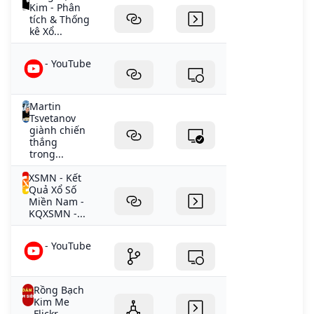
Kim - Phân
tích & Thống
kê Xổ...
- YouTube
Martin
Tsvetanov
giành chiến
thắng
trong...
XSMN - Kết
Quả Xổ Số
Miền Nam -
KQXSMN -...
- YouTube
Rồng Bạch
Kim Me
Flickr