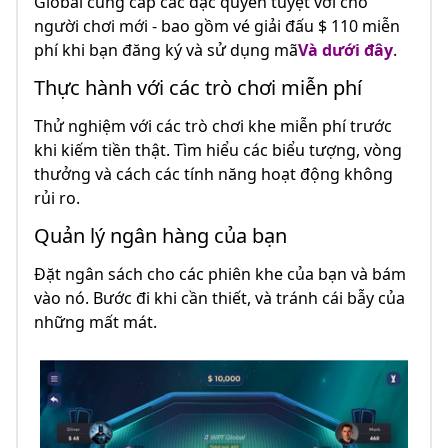
Global cung cấp các đặc quyền tuyệt vời cho
người chơi mới - bao gồm vé giải đấu $ 110 miễn
phí khi bạn đăng ký và sử dụng mã
Và dưới đây
.
Thực hành với các trò chơi miễn phí
Thử nghiệm với các trò chơi khe miễn phí trước
khi kiếm tiền thật. Tìm hiểu các biểu tượng, vòng
thưởng và cách các tính năng hoạt động không
rủi ro.
Quản lý ngân hàng của bạn
Đặt ngân sách cho các phiên khe của bạn và bám
vào nó. Bước đi khi cần thiết, và tránh cái bẫy của
những mất mát.