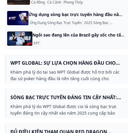
Rồng Bạch Kim Là Gì? Trang Web Soi Cầu Chuẩn Xác Nhất
Cá Rồng
Cá Cảnh
Phong Thủy
Thiết kếthi công nội thấtTủ bếpphòng ngủphòng Khách 
TikTok - Make Your Day
Soi cầu rồng bạch kim là gì?
game nổ hũ
Rồng Bạch Kim - Phân tích & Thống kê Xổ số Chính Xác Uy
Dự đoán Xổ Số Miền Bắc - Rồng Bạch Kim cầu bạch thủ th
Tại sao bạch kim đắt hơn vàng?
Ứng dụng sòng bạc trực tuyến hàng đầu năm 2025 Vào năm 2025, kỷ nguyên của các sòng bạc trực tuyến đã thực sự phát triển rất nhiều, vì sự đa dạng của các sòng bạc trực tuyến là rất ấn tượng. Lưu ý: Bài viết sau đây giới thiệu năm trong số các ứng dụng sòng bạc trực tuyến tốt nhất đã nổi bật trong năm nay hoạt động trên nhiều thiết bị có trò chơi tuyệt vời, tiền thưởng hào phóng và giao diện dễ sử dụng.
2025 Vụ nổ WSOP! Các định dạng mới + Giải thưởng lớn n
Dự báo xổ số hôm nay với phương pháp Rồng Bạch Kim
Những quốc gia nào bị hạn chế trên WPT Global?
game quay hũ
Ứng Dụng Sòng Bạc Trực Tuyến
2025 Sòng Bạc
WPT Toàn Cầ
- YouTube
Soi cầu XSMB 31-8 - Dự đoán xổ số miền bắc hôm nay ng
WSOP USA Top 8 Câu hỏi thường gặp
Soi cầu xổ số miền Bắc ngày 21/10/2024 chính xác
nổ hũ đổi thưởng
Dự đoán Xổ Số Miền Bắc - Rồng Bạch Kim cầu bạch thủ th
Trò chơi roulette lần đầu tiên được chơi ở đâu và khi nào
Dự đoán XSMB 13/7 - Soi cầu dự đoán xổ số miền Bắc 13
Ngôi sao đang lên của Brazil gây sốc cho tất cả mọi người bằng cách giành giải thưởng triệu euro ở Monte Carlo Poker World chào đón một con ngựa siêu tối! Cầu thủ người Brazil Pedro Padilha giành được sự kiện con lăn cao Monte Carlo â ¬ 25k, mang về giải thưởng 1,14 triệu! Tuần này tại Monte Carlo EPT Â ¬ 25.000 sự kiện con lăn cao, cầu thủ người Brazil Pedro Padilha đã mang đến một màn trình diễn xuất sắc, đảm bảo giải thưởng lớn nhất trong sự nghiệp của anh ấy - 1.14 triệu! Cuộc thi rất khốc liệt, nhưng Padilha đã chiến đấu theo cách của mình và nổi lên như một cầu thủ nổi bật của giải đấu.
404 Not Found.
Dự đoán XSMB 12/7 - Soi cầu dự đoán xổ số miền Bắc 12
CÔNG TY CỔ PHẦN TẬP ĐOÀN COTANA
Giới Thiệu Casino Online BK8
Cách tải xuống WPTGO và bắt đầu
- YouTube
EPT
Dự đoán XSMB 12/9 - Nhận định dự đoán xổ số miền Bắc
Soi cầu Dự Đoán XSMB chính xác 100 hôm nay - Số Đẹp M
Vui Cùng Dafabet – Khám Phá Thế Giới Cá Cược Đẳng Cấ
game quay hũ
Soi cầu xổ số miền Bắc ngày 21/10/2024 chính xác
game nổ hũ
nổ hũ là gì
Soi cầu rồng bạch kim là gì?
Dự đoán XSMB 12/7 - Soi cầu dự đoán xổ số miền Bắc 12
Giới Thiệu Casino Online Vip79
Hướng Dẫn Soi Cầu Rồng Bạch Kim 666 888 Hôm Nay Cự
Mẹo mới toàn cầu của WPT: Xem trước cá cược tuần 6 c
Bạch kim Đổi Lỗ Bao Nhiêu? Cập Nhật Mức Lỗ Khi Bán Lại
Quy tắc mới cho Thiên đường WSOP: Thiết bị điện tử và H
Sách hướng dẫn giải đấu WPT Australia 2024
Soi Cầu Rồng Bạch Kim Chính Xác 100% Hôm Nay
Rồng Bạch Kim 777 – rong bach kim 8899 lô 2 nháy MB – 
WPT GLOBAL: SỰ LỰA CHỌN HÀNG ĐẦU CHO
Kinh Nghiệm Cầu Lô Rồng Bạch Kim Chính Xác 100 Hôm 
Chơi Tiến Lên Miền Nam Offline: Hướng Dẫn Tải Game và
Giới Thiệu Casino Online BK8
Chuyên gia dự đoán rồng bạch kim hướng dẫn bắt lô kép 
WPT Global từ Chủ nhật Hyper PKO Showdown: Mua thấp
Rồng Bạch Kim Soi Cầu
game quay hũ
NGƯỜI CHƠI POKER
Doug Polk phải đối mặt với phản ứng dữ dội khi chơi tron
Tương lai của trò chơi roulette là gì?
Khám phá lý do tại sao WPT Global được hỗ trợ bởi các
Nổ Hũ Đổi Thưởng: Cách Kiểm Tra Số Dư Điều Kiện Và Rủ
Cuộc thi Discord nóng lên: Hãy tham gia hành động!
Tùy chọn thanh toán tại EVERYGAME Poker: Giao dịch n
Soi cầu bạch thủ lô miền Bắc 2 nháy hôm nay chính xác
Game Nổ Hũ: Các Loại Vòng Quay Tính Năng Và Cách Đọ
Những quốc gia nào bị hạn chế trên WPT Global?
Sòng bạc toàn cầu WPT: Một cuộc phiêu lưu đầy thú vị
đại sứ poker hàng đầu là nền tảng cuối cùng cho
Soi cầu XSMB 31-8 - Dự đoán xổ số miền bắc hôm nay ng
Soi cầu xổ số miền Bắc ngày 21/10/2024 chính xác
Máy đánh bạc trả tiền thật mà không cần đặt cọc Chơi mi
CÔNG TY CỔ PHẦN TẬP ĐOÀN COTANA
Bitstarz không cần tiền thưởng lên tới 5 BTC và 200 vòng
Soi cầu MB rồng bạch kim chính xác 100% chi tiết nhất W
những người đam mê poker. Đăng ký với mã WPT777 để
Bạch kim Đổi Lỗ Bao Nhiêu? Cập Nhật Mức Lỗ Khi Bán Lại
Vì sao cá rồng bạch kim có giá 9 tỷ đồng đắt nhất thế giớ
Dự báo xổ số hôm nay với phương pháp Rồng Bạch Kim
Sòng bạc toàn cầu WPT: Một cuộc phiêu lưu đầy thú vị
nổ hũ là gì
Sử dụng đô la hộ chiếu toàn cầu WPT để vào các sự kiện 
nhận tiền thưởng độc quyền
Rồng Bạch Kim 777 – rong bach kim 8899 lô 2 nháy MB – 
Bạch kim tính bằng gì?
Quảng cáo mới nhất của WPT Global: vé cho một số tiền 
Tùy chọn thanh toán tại EVERYGAME Poker: Giao dịch n
Cuộc đua gay cấn dành cho Cầu thủ xuất sắc nhất WPT m
SÒNG BẠC TRỰC TUYẾN ĐÁNG TIN CẬY NHẤT:
Cách bắt đầu chơi bài xì phé trực tuyến vào năm 2025: 
Soi cầu Rồng Bạch Kim chính xác 100 hôm nay
CÔNG TY CỔ PHẦN TẬP ĐOÀN COTANA
Soi cầu Rồng Bạch Kim 13/7/2020 Soi cầu Rồng Bạch Kim 
Đủ điều kiện cho sự kiện chính của WPT Global thông qu
Soi cầu Dự Đoán XSMB chính xác 100 hôm nay - Số Đẹp M
WPT GLOBAL
Soi cầu dự đoán XSMB chính xác 100 VIP hôm nay miễn p
Paulius Plausinaitis thắng GGMmillion$ SHR với số tiền 
Dự đoán XSMB 12/9 - Nhận định dự đoán xổ số miền Bắc
Khám phá lý do WPT Global được coi là sòng bạc trực
Lễ hội mùa xuân toàn cầu WPT: 7.000.000 đô la giải thư
Rồng Bạch Kim 666: Thống kê Rồng Bạch Kim 666 hôm na
game nổ hũ
- YouTube
Soi cầu rồng bạch kim là gì?
tuyến đáng tin cậy nhất vào năm 2025 cung cấp bảo
Dự đoán XSMB 8/9 - Bình luận dự đoán xổ số miền Bắc 8/
Dự báo xổ số hôm nay với phương pháp Rồng Bạch Kim
Dự đoán XSMB 6/9 - Bình luận dự đoán xổ số miền Bắc 6/
- YouTube
Giải vô địch tiền thưởng vàng: Cú sút hàng tuần của bạn
Vincent Meli tăng lên 100.000 với K♣️ J♣️ Francois Tosques Ca
mật vô song chơi công bằng và trải nghiệm người dùng
Một phát bắn - Giải đấu Freezeout của WPT Global
Top 5 sòng bạc trực tuyến năm 2025: chơi ở đâu và giành
Soi Cầu Dự Đoán XSMB Chính Xác 100 Miễn Phí
Tiền thưởng chào mừng sòng bạc trực tuyến không có ti
Texas Holdem Flop có nghĩa là gì?
đặc biệt.
Rồng bạch kim – Soi cầu 247 Rồng bạch kim chốt số MB
game nổ hũ
nổ hũ
ĐỦ ĐIỀU KIỆN THAM QUAN RED DRAGON
Giới Thiệu Casino Online BK8