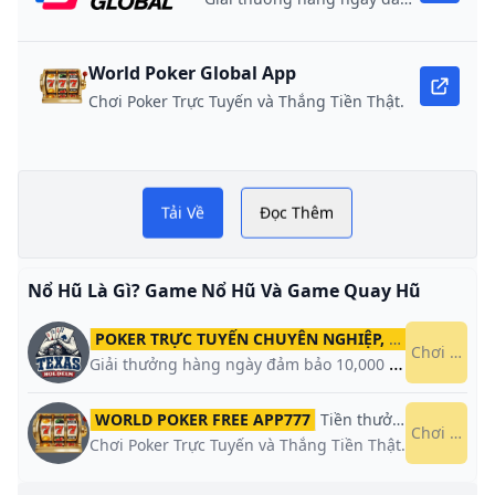
Rồng bạch kim me – Podcast – Podtail
Rồng Bạch Kim - Soi cầu RBK - XS Rồng Bạch Kim - Inf
Lô Đẹp Hôm Nay
Quy tắc mới cho Thiên đường WSOP: Thiết bị điện tử và H
Bạch kim tính bằng gì?
Vì sao cá rồng bạch kim có giá 9 tỷ đồng đắt nhất thế g
WPT Global Million Hyper PKO Showdown: Chi tiết & 
- YouTube
Máy đánh bạc trả tiền thật mà không cần đặt cọc Chơi
World Poker Global App
Cách tải xuống WPTGO và bắt đầu
game quay hũ
Hyper Dash trong WPT Global là gì? Đi sâu vào hành độn
TikTok - Make Your Day
Ai đã phát minh ra trò chơi roulette?
WPT Australia Returns: Thời điểm quan trọng của poker
- YouTube
Chơi Poker Trực Tuyến và Thắng Tiền Thật.
Dự báo xổ số hôm nay với phương pháp Rồng Bạch Ki
Cách bắt đầu chơi bài xì phé trực tuyến vào năm 2025
Rồng bạch kim – Soi cầu 247 Rồng bạch kim chốt số 
Rồng bạch kim 999 chính xác 100 qua soi cầu mb 247.
Rồng Bạch Kim 777 - Soi Cầu Rồng Bạch Kim Đẳng Cấp
Bạn có biết trò chơi poker trực tuyến WPTGO
Lễ hội mùa xuân toàn cầu WPT: 7.000.000 đô la giải 
Lớp học Bóng Rổ Cho Trẻ Em Bằng Tiếng Anh tại Hà Nội
Lịch trình giải đấu toàn cầu WPT 2025
Gì? Game Nổ Hũ
ũ Là Gì? Game Nổ Hũ
Cách giành chiến thắng tại các vị trí trực tuyến vào n
TP trong WPT poker là gì?
nổ hũ đổi thưởng
nổ hũ
Rồng bạch kim 999 chính xác 100 qua soi cầu mb 247.
Tải Về
Đọc Thêm
Soi Cầu Xsmb 247 – Soi Cầu Ngày 07/09/2024 - Chốt số
Rồng Bạch Kim - YouTube
Top 5 sòng bạc trực tuyến năm 2025: chơi ở đâu và giành
Rồng Bạch Kim Me Flickr
 Quay Hũ
à Game Quay Hũ
PLAY
- YouTube
TikTok - Make Your Day
- YouTube
NOW
Giới Thiệu Casino Online BK8
Soi cầu 3 càng – Độc thủ de 3 càng vip hôm nay siêu ch
Paulius Plausinaitis thắng GGMmillion$ SHR với số tiền 
nổ hũ đổi thưởng
Không có tiền gửi miễn phí tại WPT Global - chơi mà kh
WPT Australia Returns: Thời điểm quan trọng của poker t
Sòng bạc toàn cầu WPT: Một cuộc phiêu lưu đầy thú vị
Nổ Hũ Là Gì? Game Nổ Hũ Và Game Quay Hũ
 QUAY HŨ
Rồng Bạch Kim 555 – MIDI.org
Roulette đóng vai trò gì trong văn hóa đại chúng chẳ
Soi cầu Rồng Bạch Kim chính xác 100 xổ số miền bắc hô
- YouTube
Soi cầu Rồng Bạch Kim chính xác 100 xổ số miền bắc hô
CÔNG TY CỔ PHẦN TẬP ĐOÀN COTANA
POKER TRỰC TUYẾN CHUYÊN NGHIỆP, GIÀNH GIẢI THƯỞNG HẤP DẪN
Bạch kim khác gì vàng trắng?
- YouTube
Chơi ngay
Hướng Dẫn Chi Tiết Về Fun88 Đăng Nhập
Giải thưởng hàng ngày đảm bảo 10,000 USD
- YouTube
Kèo Bóng Đá Châu Âu: Hướng Dẫn Chi Tiết và Cách Đọc 
Hướng dẫn rút tiền toàn cầu của WPT: Tiền mặt được thự
Rake Chase là gì?
Cách chơi WPT Global trên máy tính của bạn 2024
Soi Cầu Dự Đoán XSMB Chính Xác 100 Miễn Phí
WORLD POKER FREE APP777
Tiền thưởng chào mừng
Soi cầu dự đoán XSMB chính xác 100 vip hôm nay đánh là
Rồng Bạch Kim 666 - Soi cầu Rồng Bạch Kim 666 siêu chín
Chơi ngay
Vui Cùng Dafabet – Khám Phá Thế Giới Cá Cược Đẳng Cấ
Chơi Poker Trực Tuyến và Thắng Tiền Thật.
Top 5 Nhà Cái Uy Tín Nhất Việt Nam 2024
Soi cầu dự đoán XSMB chính xác 100 vip hôm nay đánh là
Dự đoán XSMB 6/9 - Bình luận dự đoán xổ số miền Bắc 6/
game quay hũ
Tương lai của trò chơi roulette là gì?