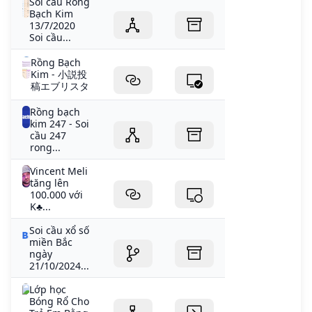
Soi cầu Rồng
Bạch Kim
13/7/2020
Soi cầu...
Rồng Bạch
Kim - 小説投
稿エブリスタ
Rồng bạch
kim 247 - Soi
cầu 247
rong...
Vincent Meli
tăng lên
100.000 với
K♣️...
Soi cầu xổ số
miền Bắc
ngày
21/10/2024...
Lớp học
Bóng Rổ Cho