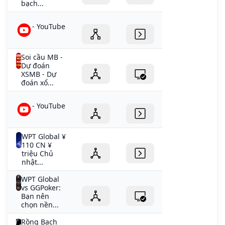
bạch...
- YouTube
Soi cầu MB -
Dự đoán
XSMB - Dự
đoán xổ...
- YouTube
WPT Global ¥
110 CN ¥
triệu Chủ
nhật...
WPT Global
vs GGPoker:
Bạn nên
chọn nền...
Rồng Bạch