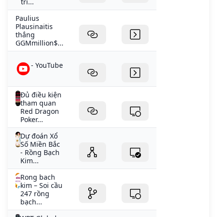
trí...
Paulius
Plausinaitis
thắng
GGMmillion$...
- YouTube
Đủ điều kiện
tham quan
Red Dragon
Poker...
Dự đoán Xổ
Số Miền Bắc
- Rồng Bạch
Kim...
Rong bach
kim – Soi cầu
247 rồng
bạch...