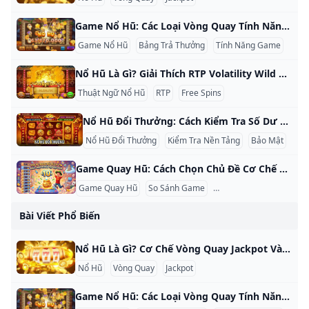
nổ hũ đổi thưởng
Rake Chase là gì?
Ngôi sao đang lên của Brazil gây sốc cho tất cả mọi ngư
Soi cầu Dự Đoán XSMB chính xác 100 hôm nay - Số Đẹp M
Những quốc gia nào bị hạn chế trên WPT Global?
Bạch kim có giá trị như thế nào?
Dự báo xổ số hôm nay với phương pháp Rồng Bạch Kim
Game Nổ Hũ: Các Loại Vòng Quay Tính Năng Và Cách Đọc Bảng Trả Thưởng Game Nổ Hũ: Các Loại Vòng Quay, Tính Năng Và Cách Đọc Bảng Trả Thưởng Game nổ hũ hiện có nhiều cấu trúc khác nhau, từ máy quay ba cột đơn giản đến trò chơi nhiều hàng, nhiều tính năng và hàng nghìn cách tạo tổ hợp. Hiểu cách hoạt động của từng loại giúp người chơi lựa chọn phiên bản phù hợp thay vì chỉ dựa vào hình ảnh hoặc giá trị jackpot.
Rồng Bạch Kim 888 (@rbk888) - Sketchfab
Tiền thưởng chào mừng sòng bạc trực tuyến không có ti
Soi cầu xổ số miền Bắc ngày 21/10/2024 chính xác
Đánh Lô Là Gì? Bí Quyết Thắng Lớn Siêu Dễ Cho Tân Thủ!
- YouTube
Game Nổ Hũ
Bảng Trả Thưởng
Tính Năng Game
Nổ Hũ Đổi Thưởng: Cách Kiểm Tra Số Dư Điều Kiện Và Rủ
Rồng Bạch Kim 666: Thống kê Rồng Bạch Kim 666 hôm na
Rong bach kim – Soi cầu 247 rồng bạch kim chốt số hôm
Soi cầu dự đoán XSMB chính xác 100 vip hôm nay đánh là
Sử dụng đô la hộ chiếu toàn cầu WPT để vào các sự kiện 
Rồng bạch kim – Soi cầu 247 Rồng bạch kim chốt số MB
Bạn không thể tải xuống và chơi WPT Poker Global ở các
Nổ Hũ Là Gì? Giải Thích RTP Volatility Wild Scatter Và Free Spins Nổ Hũ Là Gì? Giải Thích RTP, Volatility, Wild, Scatter Và Free Spins Khi lần đầu tìm hiểu nổ hũ là gì, người dùng thường gặp nhiều thuật ngữ tiếng Anh như RTP, volatility, Wild, Scatter và free spins. Mỗi thuật ngữ mô tả một phần của cơ chế trò chơi, nhưng không thuật ngữ nào bảo đảm một lượt quay sẽ thắng. Nổ hũ có giống máy slot không? Trong cách sử dụng phổ biến, nổ hũ thường chỉ trò chơi quay biểu tượng tương tự máy slot.
Đủ điều kiện cho sự kiện chính của WPT Global thông qu
22bet – Trải Nghiệm Cá Cược Trực Tuyến Đẳng Cấp
WPT Australia Returns: Thời điểm quan trọng của poker t
Top 5 Nhà Cái Uy Tín Nhất Việt Nam 2024
Dự đoán XSMB 12/9 - Nhận định dự đoán xổ số miền Bắc
Thuật Ngữ Nổ Hũ
RTP
Free Spins
Bạch kim khác gì so với vàng trắng?
Soi cầu MB - Dự đoán XSMB - Dự đoán xổ số miền Bắc h
Rồng Bạch Kim 888 - Soi cầu Rồng Bạch Kim 666 miễn phí
Rồng Bạch Kim - Phân tích & Thống kê Xổ số Chính Xác Uy
Tại sao bạch kim đắt hơn vàng?
game nổ hũ
WSOP USA Top 8 Câu hỏi thường gặp
Nổ Hũ Đổi Thưởng: Cách Kiểm Tra Số Dư Điều Kiện Và Rủi Ro Nổ Hũ Đổi Thưởng: Cách Kiểm Tra Số Dư, Điều Kiện Và Rủi Ro Nổ hũ đổi thưởng thường được dùng để mô tả trò chơi quay biểu tượng có cơ chế điểm, xu hoặc phần thưởng. Tuy nhiên, từ “đổi thưởng” không cho biết chính xác người dùng nhận được gì, điều kiện ra sao hoặc hoạt động có phù hợp với quy định tại nơi cư trú hay không.
Cách bắt đầu chơi bài xì phé trực tuyến vào năm 2025: 
Các quy tắc và lựa chọn cá cược ban đầu cho roulette là g
Một phát bắn - Giải đấu Freezeout của WPT Global
Nổ Hũ Đổi Thưởng
Kiểm Tra Nền Tảng
Bảo Mật
Bạn không thể tải xuống và chơi WPT Poker Global ở các
Cách tải xuống đăng ký và Master WPT Global: 2025 Guid
nổ hũ đổi thưởng
Game Quay Hũ: Cách Chọn Chủ Đề Cơ Chế Và Chế Độ Chơi Phù Hợp Game Quay Hũ: Cách Chọn Chủ Đề, Cơ Chế Và Chế Độ Chơi Phù Hợp Game quay hũ có thể khác nhau về chủ đề, số cột, cách tạo tổ hợp, tính năng thưởng và mức độ biến động. Người mới không cần chọn trò chơi có nhiều hiệu ứng nhất; phiên bản phù hợp là phiên bản có luật dễ hiểu và cho phép kiểm soát giá trị mỗi lượt.
Dự đoán XSMB 12/7 - Soi cầu dự đoán xổ số miền Bắc 12
Là poker trực tuyến được gian lận?
Vì sao cá rồng bạch kim có giá 9 tỷ đồng đắt nhất thế giớ
- YouTube
WPT Global tổ chức sự kiện ở những quốc gia và khu vực
Game Quay Hũ
So Sánh Game
Hướng Dẫn Người Mới
Rồng Bạch Kim - Phân tích & Thống kê Xổ số Chính Xác Uy
TikTok - Make Your Day
nổ hũ là gì
nổ hũ đổi thưởng
game nổ hũ
Bài Viết Phổ Biến
Tiền thưởng chào mừng sòng bạc trực tuyến không có ti
Rồng Bạch Kim Soi Cầu
Máy đánh bạc trả tiền thật mà không cần đặt cọc Chơi mi
Các giải đấu poker trực tuyến hàng đầu để xem và chơi 
Bạn có biết trò chơi poker trực tuyến WPTGO
Lịch trình giải đấu toàn cầu WPT 2025
- YouTube
Bạch kim được tính như thế nào?
- YouTube
nổ hũ đổi thưởng
Cách tải xuống WPTGO và bắt đầu
Nổ Hũ Là Gì? Cơ Chế Vòng Quay Jackpot Và Những Điều Cần Biết Nổ Hũ Là Gì? Cơ Chế Vòng Quay, Jackpot Và Những Điều Cần Biết Nổ hũ là cách gọi phổ biến của nhóm trò chơi quay biểu tượng, trong đó người chơi sử dụng lượt quay để tạo ra các tổ hợp trên màn hình. Khi một tổ hợp đáp ứng điều kiện của bảng trả thưởng, hệ thống có thể cộng điểm, xu hoặc phần thưởng theo quy tắc đã công bố.
- YouTube
WPT Global vs GGPoker: Bạn nên chọn nền tảng poker n
404 Not Found.
Trò chơi roulette lần đầu tiên được chơi ở đâu và khi nào
Sử dụng mã tiền thưởng WPT777 để yêu cầu ưu đãi đặc bi
Dự đoán XSMB 2/9/2024 - Soi cầu miền Bắc ngày 2 tháng
Nổ Hũ
Vòng Quay
Jackpot
Tôi có thể chơi GGPoker ở Mỹ không?
Rồng Bạch Kim Là Gì? Trang Web Soi Cầu Chuẩn Xác Nhất
Lớp học Bóng Rổ Cho Trẻ Em Bằng Tiếng Anh tại Hà Nội
Rake Chase là gì?
Soi cầu rồng bạch kim (soicaurongbachkim) Filmow
Đủ điều kiện cho sự kiện chính của WPT Global thông qu
Bạch kim tính bằng gì?
Cách giành chiến thắng tại trực tuyến Blackjack: Chiến 
Soi cầu XSMB 31-8 - Dự đoán xổ số miền bắc hôm nay ng
Soi cầu dự đoán XSMB chính xác 100 VIP hôm nay miễn p
Rồng Bạch Kim - Phân tích & Thống kê Xổ số Chính Xác Uy
Lịch trình giải đấu toàn cầu WPT 2025
Game Nổ Hũ: Các Loại Vòng Quay Tính Năng Và Cách Đọc Bảng Trả Thưởng Game Nổ Hũ: Các Loại Vòng Quay, Tính Năng Và Cách Đọc Bảng Trả Thưởng Game nổ hũ hiện có nhiều cấu trúc khác nhau, từ máy quay ba cột đơn giản đến trò chơi nhiều hàng, nhiều tính năng và hàng nghìn cách tạo tổ hợp. Hiểu cách hoạt động của từng loại giúp người chơi lựa chọn phiên bản phù hợp thay vì chỉ dựa vào hình ảnh hoặc giá trị jackpot.
Rong bach kim – Soi cầu 247 rồng bạch kim chốt số hôm