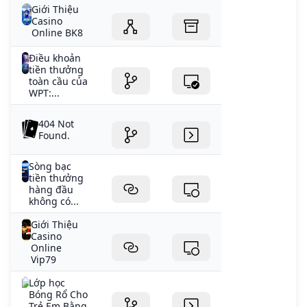
Giới Thiệu
Casino
Online BK8
Điều khoản
tiền thưởng
toàn cầu của
WPT:...
404 Not
Found.
Sòng bạc
tiền thưởng
hàng đầu
không có...
Giới Thiệu
Casino
Online
Vip79
Lớp học
Bóng Rổ Cho
Trẻ Em Bằng