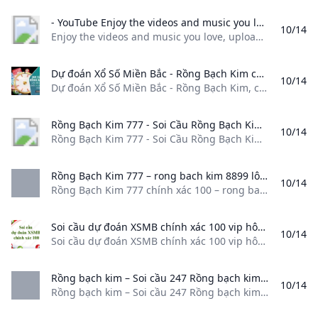
Sử dụng mã tiền thưởng WPT777 để yêu cầu ưu đãi đặc biệt
Đủ điều kiện tham quan Red Dragon Poker Tour Jeju 2025 q
Chơi Game Bài Tiến Lên Miền Nam Miễn Phí
Không có tiền gửi miễn phí tại WPT Global - chơi mà không 
Soi cầu rồng bạch kim là gì?
- YouTube Enjoy the videos and music you love upload original content and share it all with friends family and the world on YouTube.
Soi cầu rồng bạch kim là gì?
10/14
Rồng Bạch Kim Chính Xác 100
Soi cầu dự đoán XSMB chính xác 100 vip hôm nay đánh là t
Enjoy the videos and music you love, upload original content, and share it all with friends, family, and the world on YouTube.
Tương lai của trò chơi roulette là gì?
Phần thưởng chào mừng mới của WPT Global: lên tới $ 35
Lớp học Bóng Rổ Cho Trẻ Em Bằng Tiếng Anh tại Hà Nội- 
Rồng bạch kim – Soi cầu 247 Rồng bạch kim chốt số MB
Dự đoán XSMB 12/7 - Soi cầu dự đoán xổ số miền Bắc 12/7
Poker toàn cầu có phải là tiền thật không?
Dự đoán Xổ Số Miền Bắc - Rồng Bạch Kim cầu bạch thủ thống kê chơi xổ số Dự đoán Xổ Số Miền Bắc - Rồng Bạch Kim cầu bạch thủ thống kê chơi xổ số miền Bắc dự đoán Rồng Bạch Kim 888 dự đoán xổ số hôm nay
Rồng bạch kim me – Podcast – Podtail
10/14
Soi cầu XSMB 31-8 - Dự đoán xổ số miền bắc hôm nay ngày
Sử dụng mã tiền thưởng WPT777 để yêu cầu ưu đãi đặc biệt
Dự đoán Xổ Số Miền Bắc - Rồng Bạch Kim, cầu bạch thủ, thống kê chơi xổ số miền Bắc, dự đoán Rồng Bạch Kim 888 dự đoán xổ số hôm nay BuzzNội dung bài viết2. Dự đoán xổ số Miền Bắc Rồng Bạch Kim hôm nay 3. Dự đoán Rồng Bạch Kim hôm nay: Xem thống kê XSMB theo tổng/chạm, tần suất các con số xổ số Xem thêmXem thêmĐọc tóm tắt
Rồng Bạch Kim 777 - Soi Cầu Rồng Bạch Kim Đẳng Cấp N
Soi cầu Rồng Bạch Kim chính xác 100 miễn phí
Rồng Bạch Kim Chính Xác 100 - Soi Cầu Rồng Bạch Kim
Hướng Dẫn Soi Cầu Rồng Bạch Kim 666 888 Hôm Nay Cự
Soi cầu rồng bạch kim là gì?
Hướng dẫn sự kiện WPT Paris 2024
Rồng Bạch Kim 777 - Soi Cầu Rồng Bạch Kim Đẳng Cấp Nhất Rồng Bạch Kim 777 - Soi Cầu Rồng Bạch Kim Đẳng Cấp Nhất Rồng bạch kim 777 là gì? Cách soi rồng bạch kim 777 bách phát bách trúng như thế nào?
10/14
Rồng Bạch Kim 777 - Soi Cầu Rồng Bạch Kim Đẳng Cấp Nhất Rồng bạch kim 777 là gì? Cách soi rồng bạch kim 777 bách phát bách trúng như thế nào? Rồng bạch kim 2888 giúp người chơi biết được những con số được chơi nhiều trong ngày Không những vậy còn có mục thảo luận cho anh em đồng dâm chat chit vui vẻ thảo luận những con số chuẩn của các cao thủ soi cầu top 247 trên rbk.
Rồng Bạch Kim 777 – rong bach kim 8899 lô 2 nháy MB – Dàn đề 35 số Rồng Bạch Kim 777 chính xác 100 – rong bach kim 8899 lô 2 nháy MB – Dàn Đề 35 Số VIP bất tử là phương thức soi cầu Rồng Bạch Kim 247 555 666 888 hôm nay chuyên thống kê và phân tích kết quả xổ số sẽ gợi ý ra những con lô may mắn với tỷ lệ trúng thưởng cao nhất.
10/14
Rồng Bạch Kim 777 chính xác 100 – rong bach kim 8899 lô 2 nháy MB – Dàn Đề 35 Số VIP bất tử là phương thức soi cầu Rồng Bạch Kim 247, 555, 666, 888 hôm nay, chuyên thống kê và phân tích kết quả xổ số sẽ gợi ý ra những con lô may mắn với tỷ lệ trúng thưởng cao nhất. Xem thêm Rồng bạch kim chính xác 100Xem thêm Soi cầu 247 bạc nhớXem thêm Soi cầu 888Xem thêm Lô đẹp hôm nay 666Xem thêm 7 cao thủ chốt số miền bắc
Soi cầu dự đoán XSMB chính xác 100 vip hôm nay đánh là thắng Soi cầu dự đoán XSMB chính xác 100 vip hôm nay. Soi cầu lô chính xác 100 đánh lô là thắng không lỗ Dự đoán xổ số miền bắc chính xác hôm nay thắng lớn.
10/14
Soi cầu dự đoán XSMB chính xác 100 vip hôm nay. Soi cầu lô chính xác 100 đánh lô là thắng không lỗ, Dự đoán xổ số miền bắc chính xác hôm nay thắng lớn. Soi cầu dự đoán XSMB chính xác 100 là phương pháp mà bất cứ lô thủ nào cũng muốn có được. Bởi cách chơi này có thể tìm ra lô có tỷ lệ về cao nhất hôm nay.
Rồng bạch kim – Soi cầu 247 Rồng bạch kim chốt số MB hôm nay Rồng bạch kim – Soi cầu 247 Rồng bạch kim chốt số MB hôm nay rồng bạch kim chính xác 100 soi cầu rongbachkim (rbk) 247 555 666 777 888 miễn phí siêu chuẩn ăn thông.
10/14
Rồng bạch kim – Soi cầu 247 Rồng bạch kim chốt số MB hôm nay, rồng bạch kim chính xác 100, soi cầu rongbachkim (rbk) 247 555 666 777 888 miễn phí siêu chuẩn ăn thông. Xem thêm Lô Top Rồng Bạch Kim Xem thêm Rồng Bạch Kim 777 Xem thêm Soi cầu 247 bạc nhớ Xem thêm Soi cầu miễn phí 888Xem thêm Soi cầu 666 chính xác 100