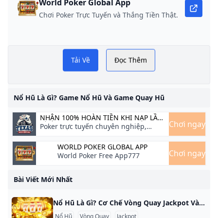
World Poker Global App
Hướng Dẫn Soi Cầu Rồng Bạch Kim 666 888 Hôm Nay 
game quay hũ
Sòng bạc toàn cầu WPT: Một cuộc phiêu lưu đầy thú vị
Dự đoán XSMB 7/9 - Bình luận dự đoán xổ số miền Bắc
Rong bach kim – Soi cầu 247 rồng bạch kim chốt số h
Rồng Bạch Kim Chính Xác 100 - Soi Cầu Rồng Bạch Kim
Chơi Poker Trực Tuyến và Thắng Tiền Thật.
Các giải đấu poker trực tuyến hàng đầu để xem và chơ
Rồng Bạch Kim - Soi cầu Rồng Bạch Kim hôm nay miễn
- YouTube
- YouTube
Martin Tsvetanov giành chiến thắng trong sự kiện chín
Cách bắt đầu chơi bài xì phé trực tuyến vào năm 2025: 
Nổ Hũ Là Gì? Game Nổ Hũ
Tiêu đề EPT củng cố danh tiếng của Stephen Song nh
Kinh Nghiệm Cầu Lô Rồng Bạch Kim Chính Xác 100 Hô
nổ hũ đổi thưởng
game quay hũ
Tải Về
Đọc Thêm
Soi cầu Rồng Bạch Kim chính xác 100 miễn phí
CÔNG TY CỔ PHẦN TẬP ĐOÀN COTANA
Hướng Dẫn Chi Tiết Về Fun88 Đăng Nhập
11 ứng dụng và trò chơi poker hay nhất dành cho Androi
Và Game Quay Hũ
PLAY
Độc thủ lô rồng bạch kim chính xác 100
Sử dụng đô la hộ chiếu toàn cầu WPT để vào các sự kiệ
Bạch kim có giá trị như thế nào?
Niwebia - NIWEBIA.COM
Paulius Plausinaitis thắng GGMmillion$ SHR với số tiề
NOW
Dự đoán XSMB 13/9 - Bình luận dự đoán xổ số miền Bắc 
- YouTube
nổ hũ là gì
- YouTube
Sử dụng đô la hộ chiếu toàn cầu WPT để vào các sự kiện 
Khi nào và tại sao số 0 kép được thêm vào bánh xe roule
Nổ Hũ Là Gì? Game Nổ Hũ Và Game Quay Hũ
NỔ HŨ LÀ GÌ
Các giải đấu hàng ngày từ WPT Global
Soi cầu rồng bạch kim là gì?
Bạn không thể tải xuống và chơi WPT Poker Global ở các
Rồng Bạch Kim 888 - Soi cầu MB rồng bạch kim VIP 888 
Hướng dẫn sự kiện WPT Paris 2024
NHẬN 100% HOÀN TIỀN KHI NẠP LẦN
Rồng bạch kim
- YouTube
Cách tải xuống WPTGO và bắt đầu
Chơi ngay
ĐẦU
Poker trực tuyến chuyên nghiệp,
Rồng bạch kim – Soi cầu 247 Rồng bạch kim chốt số MB
Lô top Rồng Bạch Kim - Thống kê Lo Top Rồng bạch kim
Rồng Bạch Kim - 小説投稿エブリスタ
giành giải thưởng hấp dẫn
Cách chơi WPT Global trên máy tính của bạn 2024
Dự đoán XSMB 12/7 - Soi cầu dự đoán xổ số miền Bắc 12
Rake Chase là gì?
WORLD POKER GLOBAL APP
Tùy chọn thanh toán tại EVERYGAME Poker: Giao dịch n
Chơi ngay
Soi cầu dự đoán XSMB chính xác 100 VIP hôm nay miễn p
World Poker Free App777
- YouTube
Đủ điều kiện cho sự kiện chính của WPT Global thông qu
Bmy88-Kagame
Rồng Bạch Kim 666 - Soi cầu Rồng Bạch Kim 666 siêu chín
Rồng Bạch Kim - Phân tích & Thống kê Xổ số Chính Xác Uy
nổ hũ là gì
game quay hũ
Bài Viết Mới Nhất
Trò chơi roulette lần đầu tiên được chơi ở đâu và khi nào
Dự đoán XSMB 13/7 - Soi cầu dự đoán xổ số miền Bắc 13
Tại sao bạch kim đắt hơn vàng?
Dự đoán XSMB 14/9 - Bình luận dự đoán xổ số miền Bắc 
WPT Global có ứng dụng di động không?
nổ hũ là gì
Rồng Bạch Kim - Phân tích & Thống kê Xổ số Chính Xác Uy
Nổ Hũ Là Gì? Cơ Chế Vòng Quay Jackpot Và Những Điều Cần Biết Nổ Hũ Là Gì? Cơ Chế Vòng Quay, Jackpot Và Những Điều Cần Biết Nổ hũ là cách gọi phổ biến của nhóm trò chơi quay biểu tượng, trong đó người chơi sử dụng lượt quay để tạo ra các tổ hợp trên màn hình. Khi một tổ hợp đáp ứng điều kiện của bảng trả thưởng, hệ thống có thể cộng điểm, xu hoặc phần thưởng theo quy tắc đã công bố.
Rake Chase là gì?
Rong bach kim – Soi cầu 247 rồng bạch kim chốt số hôm
Giới Thiệu Casino Online Vip79
- YouTube
Nổ Hũ
Vòng Quay
Jackpot