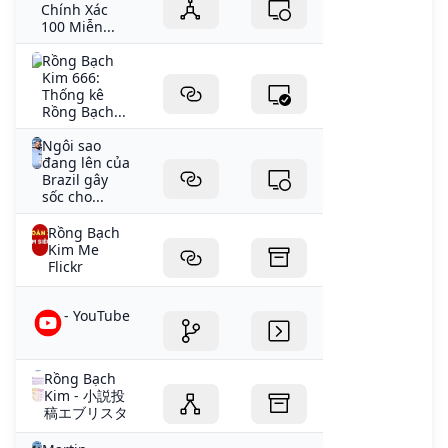
Chính Xác
100 Miễn...
Rồng Bạch
Kim 666:
Thống kê
Rồng Bạch...
Ngôi sao
đang lên của
Brazil gây
sốc cho...
Rồng Bạch
Kim Me
Flickr
- YouTube
Rồng Bạch
Kim - 小説投
稿エブリスタ