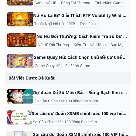
Chơi Game Bài Tiến Lên Miền Nam Miễn Phí
Sách hướng dẫn giải đấu WPT Australia 2024
- YouTube
Các giải đấu poker trực tuyến hàng đầu để xem và chơi 
Game Nổ Hũ
Bảng Trả Thưởng
Tính Năng Game
Rồng bạch kim 247 - Soi cầu 247 rong bach kim chính xác
Rong bach kim – Soi cầu 247 rồng bạch kim chốt số hôm
Game Nổ Hũ: Các Loại Vòng Quay Tính Năng Và Cách Đọ
Soi cầu dự đoán XSMB chính xác 100 vip hôm nay đánh là
Lớp học Bóng Rổ Cho Trẻ Em Bằng Tiếng Anh tại Hà Nội
WSOP USA Top 8 Câu hỏi thường gặp
Soi cầu xổ số miền Bắc ngày 21/10/2024 chính xác
Bitstarz không cần tiền thưởng lên tới 5 BTC và 200 vòng
Cuộc đua gay cấn dành cho Cầu thủ xuất sắc nhất WPT m
Nổ Hũ Là Gì? Giải Thích RTP Volatility Wild Scatter Và Free Spins Nổ Hũ Là Gì? Giải Thích RTP, Volatility, Wild, Scatter Và Free Spins Khi lần đầu tìm hiểu nổ hũ là gì, người dùng thường gặp nhiều thuật ngữ tiếng Anh như RTP, volatility, Wild, Scatter và free spins. Mỗi thuật ngữ mô tả một phần của cơ chế trò chơi, nhưng không thuật ngữ nào bảo đảm một lượt quay sẽ thắng. Nổ hũ có giống máy slot không? Trong cách sử dụng phổ biến, nổ hũ thường chỉ trò chơi quay biểu tượng tương tự máy slot.
Rong Bach-Kim
Dự báo xổ số hôm nay với phương pháp Rồng Bạch Kim
Sự trở lại của Shevliakov giành giải thưởng hàng triệu 
- YouTube
Thuật Ngữ Nổ Hũ
RTP
Free Spins
Ngôi sao đang lên của Brazil gây sốc cho tất cả mọi ngư
Bitstarz không cần tiền thưởng lên tới 5 BTC và 200 vòng
Kinh Nghiệm Cầu Lô Rồng Bạch Kim Chính Xác 100 Hôm 
Dự đoán XSMB 14/9 - Bình luận dự đoán xổ số miền Bắc 
nổ hũ là gì
nổ hũ đổi thưởng
Rồng bạch kim – Soi cầu 247 Rồng bạch kim chốt số MB
Nổ Hũ Đổi Thưởng: Cách Kiểm Tra Số Dư Điều Kiện Và Rủi Ro Nổ Hũ Đổi Thưởng: Cách Kiểm Tra Số Dư, Điều Kiện Và Rủi Ro Nổ hũ đổi thưởng thường được dùng để mô tả trò chơi quay biểu tượng có cơ chế điểm, xu hoặc phần thưởng. Tuy nhiên, từ “đổi thưởng” không cho biết chính xác người dùng nhận được gì, điều kiện ra sao hoặc hoạt động có phù hợp với quy định tại nơi cư trú hay không.
game nổ hũ
Rồng Bạch Kim - Phân tích & Thống kê Xổ số Chính Xác Uy
Nổ Hũ Đổi Thưởng: Cách Kiểm Tra Số Dư Điều Kiện Và Rủ
nổ hũ đổi thưởng
Paulius Plausinaitis thắng GGMmillion$ SHR với số tiền 
Nổ Hũ Đổi Thưởng
Kiểm Tra Nền Tảng
Bảo Mật
WSOP USA Top 8 Câu hỏi thường gặp
Nguồn gốc của cái tên Roulette là gì?
Soi cầu Rồng Bạch Kim 13/7/2020 Soi cầu Rồng Bạch Kim 
Giải vô địch WPT Prime trở lại với Jereld Sam Shining
Game Quay Hũ: Cách Chọn Chủ Đề Cơ Chế Và Chế Độ Chơi Phù Hợp Game Quay Hũ: Cách Chọn Chủ Đề, Cơ Chế Và Chế Độ Chơi Phù Hợp Game quay hũ có thể khác nhau về chủ đề, số cột, cách tạo tổ hợp, tính năng thưởng và mức độ biến động. Người mới không cần chọn trò chơi có nhiều hiệu ứng nhất; phiên bản phù hợp là phiên bản có luật dễ hiểu và cho phép kiểm soát giá trị mỗi lượt.
Rồng bạch kim me – Podcast – Podtail
11 ứng dụng và trò chơi poker hay nhất dành cho Androi
- YouTube
Những quốc gia nào bị hạn chế trên WPT Global?
Bạn có biết trò chơi poker trực tuyến WPTGO
Ai có nhiều vòng tay WSOP nhất?
Rồng bạch kim – Soi cầu 247 Rồng bạch kim chốt số MB
XSMN - Kết Quả Xổ Số Miền Nam - KQXSMN - SXMN Hôm
Game Quay Hũ
So Sánh Game
Hướng Dẫn Người Mới
Trò chơi roulette lần đầu tiên được chơi ở đâu và khi nào
Sách hướng dẫn giải đấu WPT Playground 2024
Các giải đấu poker trực tuyến hàng đầu để xem và chơi 
Sự trở lại của Shevliakov giành giải thưởng hàng triệu 
nổ hũ đổi thưởng
nổ hũ đổi thưởng
Bài Viết Được Đề Xuất
Soi cầu xổ số miền Bắc ngày 21/10/2024 chính xác
Soi cầu XSMB 4-9 - Dự đoán xổ số miền bắc hôm nay ngày
Hướng Dẫn Soi Cầu Rồng Bạch Kim 666 888 Hôm Nay Cự
Đủ điều kiện cho sự kiện chính của WPT Global thông qu
Nổ Hũ Là Gì? Giải Thích RTP Volatility Wild Scatter Và Fre
Rồng Bạch Kim - Phân tích & Thống kê Xổ số Chính Xác Uy
WPT Global vs GGPoker: Bạn nên chọn nền tảng poker n
Rồng Bạch Kim Chính Xác 100 - Soi Cầu Rồng Bạch Kim
Rồng Bạch Kim Chính Xác 100 - Soi Cầu Rồng Bạch Kim
Dự đoán XSMB 13/9 - Bình luận dự đoán xổ số miền Bắc 
- YouTube
game nổ hũ
Rồng Bạch Kim 666 - Soi cầu Rồng Bạch Kim 666 siêu chín
Dự đoán Xổ Số Miền Bắc - Rồng Bạch Kim cầu bạch thủ thống kê chơi xổ số Dự đoán Xổ Số Miền Bắc - Rồng Bạch Kim, cầu bạch thủ, thống kê chơi xổ số miền Bắc, dự đoán Rồng Bạch Kim 888 dự đoán xổ số hôm nay BuzzNội dung bài viết2. Dự đoán xổ số Miền Bắc Rồng Bạch Kim hôm nay 3. Dự đoán Rồng Bạch Kim hôm nay: Xem thống kê XSMB theo tổng/chạm, tần suất các con số xổ số Xem thêmXem thêmĐọc tóm tắt
Rồng bạch kim – Soi cầu 247 Rồng bạch kim chốt số MB
Texas Holdem Flop có nghĩa là gì?
Chơi bài xì phé trực tuyến trên Android: Hướng dẫn năm
Rồng Bạch Kim - Soi cầu Rồng Bạch Kim 666 VIP miễn phí
WPT Global từ Chủ nhật Hyper PKO Showdown: Mua thấp
Cách đủ điều kiện tham gia các sự kiện trực tuyến của 
Niwebia - NIWEBIA.COM
Soi Cầu Chính Xác 100 Rồng Bạch Kim
Hướng dẫn sự kiện WPT Paris 2024
Soi cầu dự đoán XSMB chính xác 100 vip hôm nay đánh là
Sử dụng đô la hộ chiếu toàn cầu WPT để vào các sự kiện 
Soi Cầu Dự Đoán XSMB Chính Xác 100 Miễn Phí
Ai có nhiều vòng tay WSOP nhất?
Rồng Bạch Kim - Soi cầu 247 rồng bạch kim chính xác 100
TikTok - Make Your Day
Cá rồng bạch kim là gì?
Lô Đẹp Hôm Nay
Dự đoán XSMB 7/9 - Bình luận dự đoán xổ số miền Bắc 7/
Khi nào và tại sao số 0 kép được thêm vào bánh xe roule
CÔNG TY CỔ PHẦN TẬP ĐOÀN COTANA
Rồng Bạch Kim 555 – MIDI.org
Kèo Bóng Đá Châu Âu: Hướng Dẫn Chi Tiết và Cách Đọc 
Soi cầu dự đoán XSMB chính xác 100 vip hôm nay đánh là thắng Soi cầu dự đoán XSMB chính xác 100 vip hôm nay. Soi cầu lô chính xác 100 đánh lô là thắng không lỗ, Dự đoán xổ số miền bắc chính xác hôm nay thắng lớn. Soi cầu dự đoán XSMB chính xác 100 là phương pháp mà bất cứ lô thủ nào cũng muốn có được. Bởi cách chơi này có thể tìm ra lô có tỷ lệ về cao nhất hôm nay.
- YouTube
Vì sao cá rồng bạch kim có giá 9 tỷ đồng đắt nhất thế giớ
Mixcloud
CÔNG TY CỔ PHẦN TẬP ĐOÀN COTANA
Soi Cầu Chính Xác 100 Rồng Bạch Kim
Vincent Meli tăng lên 100.000 với K♣️ J♣️ Francois Tosques Ca
Tiền thưởng chào mừng sòng bạc trực tuyến không có ti
Rồng bạch kim - Soi cầu rồng bạch kim chính xác 100%
Kèo Bóng Đá Châu Âu: Hướng Dẫn Chi Tiết và Cách Đọc 
Soi cầu XSMB 4-9 - Dự đoán xổ số miền bắc hôm nay ngày
Dự đoán XSMB 12/7 - Soi cầu dự đoán xổ số miền Bắc 12
Soi cầu dự đoán XSMB chính xác 100 VIP hôm nay miễn phí 100% trang thống kê phân tích kết quả xổ số miễn phí hằng ngày, phân tích dựa trên phần mềm và kết quả mở thưởng xổ số miễn phí hôm nay Tags: Soi cầu 247, Soi cầu miền Bắc 247, Soi cầu MB 247, Soi cau 247, Soi cầu 247 top, Soi cầu 247 chính xác 100, Soi cầu 888, Soi cầu 24h, Soi cầu XSMB Win2888, Soi cầu 247 miễn phí, rồng bạch kim 247, Soi cầu lô vàng 247 com, Soi cầu 247 rồng bạch kim, Nuôi lô khung 2 ngày soi cầu 366, Nuôi lô khung 3 ngày tuyệt đối, Nuoilokhung247, Song thủ lô nuôi khung 2, Dự đoán XSMB chính xác 100, Dự đoán XSMB chính xác 100, Dự đoán xổ số, Soi cầu, Soi cầu hôm nay, Soi cầu miễn phí, Soi cầu uy tín, Soi cầu hàng ngày, Soi cầu lô, Soi cầu đề, Soi cầu lô đề, Soi cầu lô MB, Soi cầu lô miền Bắc, Soi cầu lô XSMB, Soi cầu đề MB, Soi cầu đề XSMB, Soi cầu đề miền Bắc, Soi cầu 888, Soi cầu Win2888, Soi cầu 24h, Soi cầu rồng bạch kim, Soi cầu lô vàng, Soi cầu nuôi lô, Soi cầu khung, Soi cầu song thủ, Soi cầu loto, Soi cầu nuôi lô.