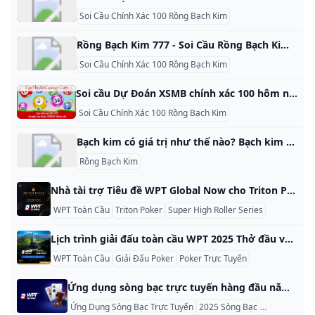
Những quốc gia nào có thể chơi WPTGlobal vào năm 202
- YouTube
Bạn có thể chơi WPT Global ở đâu? Các quốc gia được hỗ 
Soi Cầu Chính Xác 100 Rồng Bạch Kim
Cách tải xuống đăng ký và Master WPT Global: 2025 Guid
Rồng Bạch Kim 777 – rong bach kim 8899 lô 2 nháy MB – 
Dự đoán XSMB 6/9 - Bình luận dự đoán xổ số miền Bắc 6/
nổ hũ
Bạch kim Đổi Lỗ Bao Nhiêu? Cập Nhật Mức Lỗ Khi Bán Lại
Rồng Bạch Kim 777 - Soi Cầu Rồng Bạch Kim Đẳng Cấp Nhất Rồng Bạch Kim 777 - Soi Cầu Rồng Bạch Kim Đẳng Cấp Nhất Rồng bạch kim 777 là gì? Cách soi rồng bạch kim 777 bách phát bách trúng như thế nào? Rồng bạch kim 2888 giúp người chơi biết được những con số được chơi nhiều trong ngày Không những vậy còn có mục thảo luận cho anh em đồng dâm chat chit vui vẻ thảo luận những con số chuẩn của các cao thủ soi cầu top 247 trên rbk.
nổ hũ là gì
- YouTube
Đủ điều kiện tham quan Red Dragon Poker Tour Jeju 2025
Rồng Bạch Kim 888 - Soi cầu MB rồng bạch kim VIP 888 
Soi Cầu Chính Xác 100 Rồng Bạch Kim
Lớp học Bóng Rổ Cho Trẻ Em Bằng Tiếng Anh tại Hà Nội
nổ hũ là gì
Rồng bạch kim – Soi cầu 247 Rồng bạch kim chốt số MB
Soi cầu Dự Đoán XSMB chính xác 100 hôm nay - Số Đẹp Miễn Phí Soi cầu dự đoán XSMB chính xác 100 áp dụng các phương pháp soi cầu lô đề chính xác nhất để dự đoán số đẹp hôm nay, Miễn Phí. trực tiếp soi cầu XSMB với tỷ lệ ăn lô cao nhất. Cao thủ soi cầu 247 chuyên đưa ra những phương pháp soi cầu dự đoán XSMB chính xác 100 có độ chính xác cao. Anh em đang khát khao chiến thắng có thể tham khảo các số đẹp tại đây.
TikTok - Make Your Day
Những quốc gia nào có thể chơi WPTGlobal vào năm 202
Soi cầu Dự Đoán XSMB chính xác 100 hôm nay - Số Đẹp M
Bạch kim có giá trị như thế nào?
Soi cầu Rồng Bạch Kim chính xác 100 xổ số miền bắc hô
Soi cầu Rồng Bạch Kim 13/7/2020 Soi cầu Rồng Bạch Kim 
Soi Cầu Chính Xác 100 Rồng Bạch Kim
Xổ số Rồng Bạch Kim - Thống kê Rồng Bạch Kim chính xá
Rồng Bạch Kim 29/12/2018: Nhận định soi cầu XSMB thứ 
Là poker trực tuyến được gian lận?
nổ hũ đổi thưởng
Bạch kim có giá trị như thế nào? Bạch kim còn gọi là Platinum là kim loại quý có giá trị cao gấp 1,7 - 2 lần so với vàng 99.99. Bạch kim có màu trắng, có độ bóng và sáng cao hơn vàng trắng. Bạch kim có tỷ trọng cao hơn vàng do đó nữ trang trang làm bằng bạch kim nặng hơn rất nhiều so với nữ trang vàng có cùng kiểu dáng và kích cở.
Cách giành chiến thắng tại các vị trí trực tuyến vào năm 
Rong bach kim – Soi cầu 247 rồng bạch kim chốt số hôm
Soi cầu dự đoán XSMB chính xác 100 vip hôm nay đánh là
Tùy chọn thanh toán tại EVERYGAME Poker: Giao dịch n
Rồng Bạch Kim
Đánh giá về Everygame Poker: Hướng dẫn chơi Poker trự
Soi cầu xổ số miền Bắc ngày 21/10/2024 chính xác
- YouTube
Lô Đẹp Hôm Nay
Rong bach kim – Soi cầu 247 rồng bạch kim chốt số hôm
Hướng Dẫn Chi Tiết Về Fun88 Đăng Nhập
Giới Thiệu Casino Online BK8
nổ hũ đổi thưởng
Rồng bạch kim me – Podcast – Podtail
Nhà tài trợ Tiêu đề WPT Global Now cho Triton Poker Super High Roller Series Đó là một sự hợp tác của hai trong số những tên tuổi lớn nhất trong poker, hai trong số các thương hiệu lớn nhất. Sự hợp tác sẽ thu hẹp khoảng cách giữa các dịch vụ đánh bài trực tuyến và trực tuyến cao và sẽ cung cấp cho người chơi tốt nhất của cả hai thế giới với hàng triệu đô la trong các giải thưởng được đảm bảo tại các cổ phần cao với chức năng bổ sung và cạnh tranh vô song ở các cổ phần cao nhất.
Chuyên gia dự đoán rồng bạch kim hướng dẫn bắt lô kép 
Cách chơi WPT Global trên máy tính của bạn 2024
- YouTube
Soi cầu lô chính xác 100 đánh là thắng ngày mai không ba
Soi cầu Dự Đoán XSMB chính xác 100 hôm nay - Số Đẹp M
WPT Toàn Cầu
Triton Poker
Super High Roller Series
Soi cầu XSMB 31-8 - Dự đoán xổ số miền bắc hôm nay ng
Chơi bài xì phé trực tuyến trên Android: Hướng dẫn năm
Rồng bạch kim me – Podcast – Podtail
WPT Australia Returns: Thời điểm quan trọng của poker t
Tiền thưởng chào mừng sòng bạc trực tuyến không có ti
Chơi Game Bài Tiến Lên Miền Nam Miễn Phí
nổ hũ đổi thưởng
- YouTube
Mixcloud
Lịch trình giải đấu toàn cầu WPT 2025 Thở đầu vào mùa giải của chúng tôi, WPT Global đã công bố một lịch mạnh mẽ về các sự kiện trực tiếp và trực tuyến diễn ra từ cuối tháng 5 đến tháng 8 năm 2025. Cho dù bạn có phải là một chuyên gia toàn thời gian hay một chiến binh cuối tuần bình thường có rất nhiều cơ hội để chơi cho các chiến lợi phẩm lớn và thậm chí còn lớn hơn theo lịch trình này.
Bạch kim tính bằng gì?
Rồng bạch kim 999 chính xác 100 qua soi cầu mb 247.
Bạch kim tính bằng gì?
Dự đoán XSMB 14/9 - Bình luận dự đoán xổ số miền Bắc 
WPT Toàn Cầu
Giải Đấu Poker
Poker Trực Tuyến
Soi cầu Rồng Bạch Kim chính xác 100 xổ số miền bắc hô
Bạch kim mắc hơn vàng bao nhiêu?
Rồng Bạch Kim 777 chính xác 100 - Rong bach kim 8899 -
nổ hũ
11 ứng dụng và trò chơi poker hay nhất dành cho Androi
Thống kê xổ số miền Bắc - Rồng Bạch Kim
Bạch kim có giá trị như thế nào?
Ứng dụng sòng bạc trực tuyến hàng đầu năm 2025 Vào năm 2025, kỷ nguyên của các sòng bạc trực tuyến đã thực sự phát triển rất nhiều, vì sự đa dạng của các sòng bạc trực tuyến là rất ấn tượng. Lưu ý: Bài viết sau đây giới thiệu năm trong số các ứng dụng sòng bạc trực tuyến tốt nhất đã nổi bật trong năm nay hoạt động trên nhiều thiết bị có trò chơi tuyệt vời, tiền thưởng hào phóng và giao diện dễ sử dụng.
Thống kê xổ số miền Bắc - Rồng Bạch Kim
Soi cầu dự đoán XSMB chính xác 100 VIP hôm nay miễn p
Soi cầu dự đoán XSMB chính xác 100 vip hôm nay đánh là
Một người phụ nữ hướng dẫn lựa chọn đồ chơi tình dục
Ứng Dụng Sòng Bạc Trực Tuyến
2025 Sòng Bạc
WPT Toàn Cầ