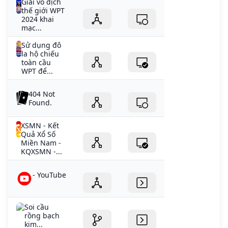
Giải vô địch
thế giới WPT
2024 khai
mạc...
Sử dụng đô
la hộ chiếu
toàn cầu
WPT để...
404 Not
Found.
XSMN - Kết
Quả Xổ Số
Miền Nam -
KQXSMN -...
- YouTube
Soi cầu
rồng bạch
kim...