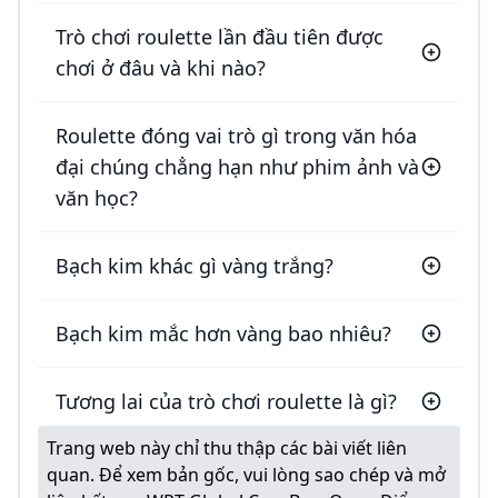
Soi Cầu Xsmb 247 – Soi Cầu Ngày 07/09/2024 - Chốt số
Hướng Dẫn Soi Cầu Rồng Bạch Kim 666 888 Hôm Nay 
Rồng bạch kim 247 - Soi cầu 247 rong bach kim chính
Vì sao cá rồng bạch kim có giá 9 tỷ đồng đắt nhất thế g
Công nghệ đã ảnh hưởng đến trò chơi roulette như th
Nguồn gốc của cái tên Roulette là gì?
Bạn không thể tải xuống và chơi WPT Poker Global ở c
nổ hũ là gì
Trò chơi roulette lần đầu tiên được
Rồng Bạch Kim - Soi cầu RBK - XS Rồng Bạch Kim - Inf
Vui Cùng Dafabet – Khám Phá Thế Giới Cá Cược Đẳng 
Cách đủ điều kiện tham gia các sự kiện trực tuyến củ
Bạch kim được tính như thế nào?
Cảnh báo từ hệ thống
chơi ở đâu và khi nào?
Những quốc gia nào có thể chơi WPTGlobal vào năm 2
Bạch kim khác gì vàng trắng?
Dự báo xổ số hôm nay với phương pháp Rồng Bạch Ki
Martin Tsvetanov giành chiến thắng trong sự kiện chín
Tương lai của trò chơi roulette là gì?
Bạch kim được tính như thế nào?
22bet – Trải Nghiệm Cá Cược Trực Tuyến Đẳng Cấp
Khi nào và tại sao số 0 kép được thêm vào bánh xe rou
Thiết kếthi công nội thấtTủ bếpphòng ngủphòng Khác
Đối tác toàn cầu của WPT với Câu lạc bộ bài Poker &
Niwebia - NIWEBIA.COM
Tại sao bạch kim đắt hơn vàng?
Roulette đóng vai trò gì trong văn hóa
Rồng bạch kim – Soi cầu 247 Rồng bạch kim chốt số 
Mixcloud
Vì sao cá rồng bạch kim có giá 9 tỷ đồng đắt nhất thế
- YouTube
WPT Global Million Hyper PKO Showdown: Chi tiết & 
Bạn không thể tải xuống và chơi WPT Poker Global ở c
Quy tắc mới cho Thiên đường WSOP: Thiết bị điện tử và
WPT Australia Returns: Thời điểm quan trọng của po
đại chúng chẳng hạn như phim ảnh và
Giới Thiệu Casino Online Vip79
Giải vô địch thế giới WPT 2024 khai mạc tại Wynn Las Ve
- YouTube
văn học?
Soi cầu Rồng Bạch Kim 13/7/2020 Soi cầu Rồng Bạch Ki
Doug Polk phải đối mặt với phản ứng dữ dội khi chơi t
- YouTube
Dự đoán XSMB 12/7 - Soi cầu dự đoán xổ số miền Bắ
Bạch kim khác gì vàng trắng?
- YouTube
Dự đoán XSMB 12/9 - Nhận định dự đoán xổ số miền
Bạch kim mắc hơn vàng bao nhiêu?
Tương lai của trò chơi roulette là gì?
nổ hũ
nổ hũ là gì
Trang web này chỉ thu thập các bài viết liên
Rồng bạch kim 999 chính xác 100 qua soi cầu mb 247.
Khi nào và tại sao số 0 kép được thêm vào bánh xe rou
quan. Để xem bản gốc, vui lòng sao chép và mở
Quy tắc mới cho Thiên đường WSOP: Thiết bị điện tử và
Ai có nhiều vòng tay WSOP nhất?