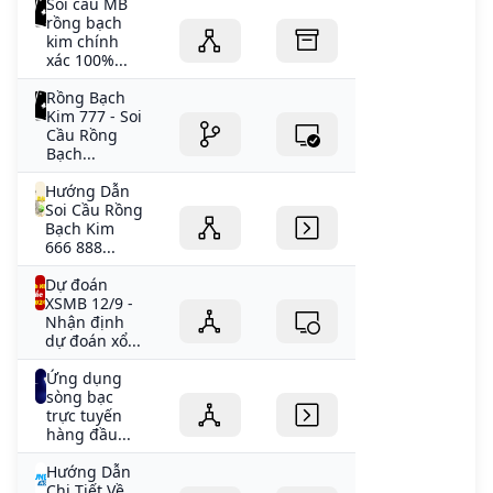
Soi cầu MB
rồng bạch
kim chính
xác 100%...
Rồng Bạch
Kim 777 - Soi
Cầu Rồng
Bạch...
Hướng Dẫn
Soi Cầu Rồng
Bạch Kim
666 888...
Dự đoán
XSMB 12/9 -
Nhận định
dự đoán xổ...
Ứng dụng
sòng bạc
trực tuyến
hàng đầu...
Hướng Dẫn
Chi Tiết Về