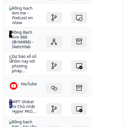
Rồng bạch
kim me -
Podcast en
iVoox
Rồng Bạch
Kim 888
(@rbk888) -
Sketchfab
Dự báo xổ số
hôm nay với
phương
pháp...
- YouTube
WPT Global
từ Chủ nhật
Hyper PKO...
Rồng bạch
kim – Soi cầu