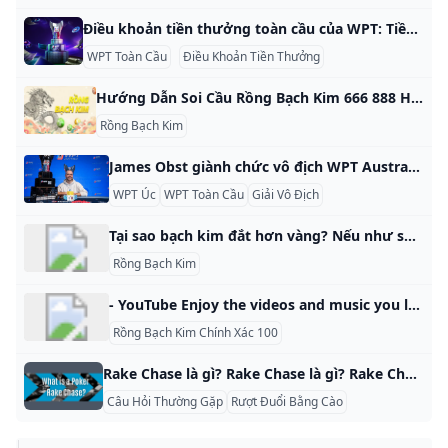
Dự đoán XSMB 13/9 - Bình luận dự đoán xổ số miền Bắc 
game quay hũ
Paulius Plausinaitis thắng GGMmillion$ SHR với số tiền 
Điều khoản tiền thưởng toàn cầu của WPT: Tiền mặt được thực hiện đơn giản Tôi là Mike On Connell, người đam mê poker đồng nghiệp. Bạn hiện đang tìm kiếm thông qua WPT Global, và không nghi ngờ gì đã nhận thấy có một số ưu đãi khuyến khích khá ngọt ngào để giúp bạn tăng cường ngân hàng của mình. Chúng tôi đã phá vỡ chính xác những gì bạn cần biết về các giao dịch tiền thưởng này - đặc biệt là tiền thưởng cho khoản tiền gửi đầu tiên và làm thế nào để tận dụng tối đa chúng mà không cần phải lội qua một loạt các hợp pháp.
Bạch kim có giá trị như thế nào?
Rồng Bạch Kim 29/12/2018: Nhận định soi cầu XSMB thứ 
Game Nổ Hũ: Các Loại Vòng Quay Tính Năng Và Cách Đọ
Đánh Lô Là Gì? Bí Quyết Thắng Lớn Siêu Dễ Cho Tân Thủ!
Cảnh báo từ hệ thống
Giải vô địch WPT Prime trở lại với Jereld Sam Shining
WPT Toàn Cầu
Điều Khoản Tiền Thưởng
Tiền Gửi Phù Hợp
Soi Cầu Rồng Bạch Kim Chính Xác 100% Hôm Nay
Giải vô địch WPT Prime trở lại với Jereld Sam Shining
Cá rồng bạch kim là gì?
game nổ hũ
Hướng Dẫn Soi Cầu Rồng Bạch Kim 666 888 Hôm Nay Cực Chuẩn Chia sẻ cách soi cầu Rồng Bạch Kim 666 888 miễn phí hôm nay cực chuẩn là chủ đề trong bài viết hôm nay của Sen Tây Hồ. Theo dõi bài viết để biết nhé. Rồng Các cặp số được nhiều người lựa chọn nhất trên hệ thống rồng bạch kim. Những cặp số này mang ý nghĩa tham khảo. Theo kinh nghiệm được chia sẻ thì nhiều người sẽ không chơi những cặp số này để tránh bị giam.
Cách tải xuống đăng ký và Master WPT Global: 2025 Guid
Bạch kim Đổi Lỗ Bao Nhiêu? Cập Nhật Mức Lỗ Khi Bán Lại
Soi cầu XSMB 4-9 - Dự đoán xổ số miền bắc hôm nay ngày
Cory Zeidman nhận tội về kế hoạch gian lận cá cược thể 
Rồng Bạch Kim
Soi cầu XSMB 31-8 - Dự đoán xổ số miền bắc hôm nay ng
Rồng bạch kim - Soi cầu rồng bạch kim chính xác 100%
Rong bach kim – Soi cầu 247 rồng bạch kim chốt số hôm
Top 5 Nhà Cái Uy Tín Nhất Việt Nam 2024
Hướng Dẫn Chi Tiết Về Fun88 Đăng Nhập
Rồng Bạch Kim 888 - Soi cầu Rồng Bạch Kim 666 miễn phí
Giải vô địch WPT khơi dậy tinh thần của huyền thoại Pok
game nổ hũ
Điều khoản tiền thưởng toàn cầu của WPT: Tiền mặt được
James Obst giành chức vô địch WPT Australia và giành được 585.359 đô la Úc Broadbeach, QLD, Australia (25 tháng 9 năm 2024) – Trong màn thể hiện kỹ năng ấn tượng, James Obst đã giành được danh hiệu World Poker Tour (WPT) đầu tiên của mình tại giải đấu Giải vô địch WPT Australia, kiếm được số tiền đáng chú ý là AUD $585.359 (khoảng USD $398.512) sau khi đánh bại gần 400 đối thủ. Chiến thắng vẻ vang Obst thống trị đấu trường trong giải đấu mua vào trị giá 8.
- YouTube
Rồng Bạch Kim Là Gì? Trang Web Soi Cầu Chuẩn Xác Nhất
Dự đoán XSMB 14/9 - Bình luận dự đoán xổ số miền Bắc 
- YouTube
WPT Global có ứng dụng di động không?
WPT Úc
WPT Toàn Cầu
Giải Vô Địch
Dự đoán XSMB 11/9 - Nhận định dự đoán xổ số miền Bắc
Giải vô địch WPT khơi dậy tinh thần của huyền thoại Pok
- YouTube
James Obst giành chức vô địch WPT Australia và giành đư
WPT Australia Returns: Thời điểm quan trọng của poker t
Giới Thiệu Casino Online Vip79
game nổ hũ
Phil Ivey tổ chức trò chơi gặp gỡ lễ hội tại Wynn Las Veg
404 Not Found.
Tại sao bạch kim đắt hơn vàng? Nếu như so sánh về độ quý hiếm thì bạch kim sẽ khan hiếm hơn so với vàng trắng. Chính bởi bạch kim là kim loại quý hiếm chủ yếu là platin, và có màu sắc, độ bền… hơn hẳn vàng trắng vì vậy giá cả của bạch kim có thể đắt gấp 2 lần vàng trắng.
Rồng Bạch Kim - Phân tích & Thống kê Xổ số Chính Xác Uy
Nổ Hũ Là Gì? Giải Thích RTP Volatility Wild Scatter Và Fre
Phần thưởng chào mừng mới của WPT Global: lên tới $ 
- YouTube
Rồng Bạch Kim
- YouTube
Không có tiền gửi miễn phí tại WPT Global - chơi mà khôn
Rake Chase là gì?
game nổ hũ
404 Not Found.
Giới Thiệu Casino Online Vip79
Soi cầu XSMB 4-9 - Dự đoán xổ số miền bắc hôm nay ngày
- YouTube Enjoy the videos and music you love, upload original content, and share it all with friends, family, and the world on YouTube.
Soi cầu xổ số miền Bắc ngày 21/10/2024 chính xác
Giải vô địch tiền thưởng vàng: Cú sút hàng tuần của bạn
Tiền thưởng chào mừng sòng bạc trực tuyến không có ti
Lô Đẹp Hôm Nay
Rồng Bạch Kim Chính Xác 100
Dự đoán XSMB 8/9 - Bình luận dự đoán xổ số miền Bắc 8/
Ai đã phát minh ra trò chơi roulette?
WPT Global có ứng dụng di động không?
nổ hũ
nổ hũ là gì
Quy tắc mới cho Thiên đường WSOP: Thiết bị điện tử và H
Đủ điều kiện cho sự kiện chính của WPT Global thông qu
Cảnh báo từ hệ thống
Rake Chase là gì? Rake Chase là gì? Rake Chase là chương trình khuyến mãi poker nhằm khuyến khích người chơi cào nhiều hơn và thưởng cho họ một cách hậu hĩnh vì điều đó. Ngược lại với cuộc đua cào, bạn không cạnh tranh với những người chơi khác mà thay vào đó bạn theo đuổi các mục tiêu cá nhân của riêng mình. Để đạt được số điểm mục tiêu, bạn cần chơi một số ván bài poker hoặc giải đấu nhất định bằng tiền thật.
- YouTube
Dự đoán Xổ Số Miền Bắc - Rồng Bạch Kim cầu bạch thủ th
Dự đoán XSMB 6/9 - Bình luận dự đoán xổ số miền Bắc 6/
Rồng Bạch Kim 888 (@rbk888) - Sketchfab
Rồng Bạch Kim Chính Xác 100 - Soi Cầu Rồng Bạch Kim
Cảnh báo từ hệ thống
Câu Hỏi Thường Gặp
Rượt Đuổi Bằng Cào
404 Not Found.
Chơi Game Bài Tiến Lên Miền Nam Miễn Phí
Thống kê xổ số miền Bắc - Rồng Bạch Kim
nổ hũ
Khi nào và tại sao số 0 kép được thêm vào bánh xe roule
nổ hũ là gì
nổ hũ là gì
Rồng Bạch Kim Soi Cầu
WPT Global có ứng dụng di động không?
Cách giành chiến thắng tại trực tuyến Blackjack: Chiến 
Rồng Bạch Kim 777 - Soi Cầu Rồng Bạch Kim Đẳng Cấp N