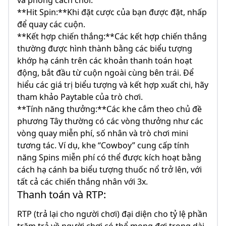
**Hit Spin:**Khi đặt cược của bạn được đặt, nhấp
để quay các cuộn.
**Kết hợp chiến thắng:**Các kết hợp chiến thắng
thường được hình thành bằng các biểu tượng
khớp hạ cánh trên các khoản thanh toán hoạt
động, bắt đầu từ cuộn ngoài cùng bên trái. Để
hiểu các giá trị biểu tượng và kết hợp xuất chi, hãy
tham khảo Paytable của trò chơi.
**Tính năng thưởng:**Các khe cắm theo chủ đề
phương Tây thường có các vòng thưởng như các
vòng quay miễn phí, số nhân và trò chơi mini
tương tác. Ví dụ, khe “Cowboy” cung cấp tính
năng Spins miễn phí có thể được kích hoạt bằng
cách hạ cánh ba biểu tượng thuốc nổ trở lên, với
tất cả các chiến thắng nhân với 3x.
Thanh toán và RTP:
RTP (trả lại cho người chơi) đại diện cho tỷ lệ phần
trăm trả về người chơi có thể mong đợi trong dài