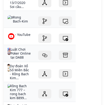
13/7/2020
Soi cầu dự đoán XSMB chính xác 100 vip hôm nay đánh là
Soi cầu...
Những quốc gia nào có thể chơi WPTGlobal vào năm 202
nổ hũ là gì
Rong
Soi cầu Rồng Bạch Kim 13/7/2020 Soi cầu Rồng Bạch Kim 
Bach-Kim
- YouTube
Ai có nhiều vòng tay WSOP nhất?
- YouTube
Rồng Bạch Kim - YouTube
Soi Cầu Xsmb 247 – Soi Cầu Ngày 07/09/2024 - Chốt số đ
Quảng cáo mới nhất của WPT Global: vé cho một số tiền 
Luật Chơi
Poker Online
- YouTube
tại DA88
Rồng Bạch Kim chính xác 100 - Soi cầu hôm nay chuẩn xá
Máy đánh bạc trả tiền thật mà không cần đặt cọc Chơi mi
Dự đoán Xổ
Số Miền Bắc
Ngày 20-25 tháng 9 năm 2024 Giải vô địch WPT Úc
- Rồng Bạch
Kim...
Rồng Bạch
Kim 777 –
rong bach
kim 8899...