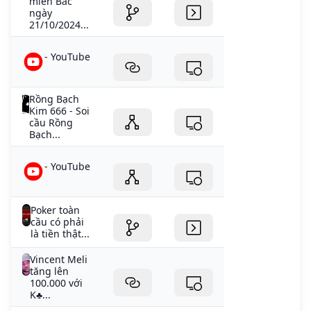
miền Bắc
ngày
21/10/2024...
- YouTube
Rồng Bạch
Kim 666 - Soi
cầu Rồng
Bạch...
- YouTube
Poker toàn
cầu có phải
là tiền thật...
Vincent Meli
tăng lên
100.000 với
K♣️...