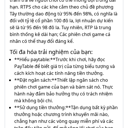
hạn. RTPS cho các khe cắm theo chủ đề phương
Tây thường dao động từ 95% đến 98%, có nghĩa là
đối với tỷ lệ cổ phần 100 đô la, lợi nhuận dự kiến ​​
sẽ là từ 95 đến 98 đô la. Tuy nhiên, RTP là trung
bình thống kê dài hạn; Các phiên chơi game cá
nhân có thể thay đổi đáng kể.
Tối đa hóa trải nghiệm của bạn:
**Hiểu paytable:**Trước khi chơi, hãy đọc
PayTable để biết giá trị của từng biểu tượng và
cách kích hoạt các tính năng tiền thưởng.
**Đặt ngân sách:**Thiết lập ngân sách cho
phiên chơi game của bạn và bám sát nó. Thực
hành này đảm bảo hưởng thụ có trách nhiệm
mà không bội chi.
**Sử dụng tiền thưởng:**Tận dụng bất kỳ phần
thưởng hoặc chương trình khuyến mãi nào,
chẳng hạn như các vòng quay miễn phí và các
trận đấu tiền gửi, để mở rộng lối chơi của bạn