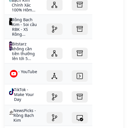
Bạch Kim
Chính Xác
100% Hôm...
Rồng Bạch
Kim - Soi cầu
RBK - XS
Rồng...
Bitstarz
không cần
tiền thưởng
lên tới 5...
- YouTube
TikTok -
Make Your
Day
NewsPicks -
Rồng Bạch
Kim