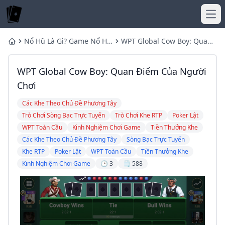
Ope
Nổ Hũ Là Gì? Game Nổ Hũ
WPT Global Cow Boy: Quan
Home
Và Game Quay Hũ
điểm của người chơi
nổ hũ đổi thưởng
nổ hũ là gì
WPT Global Cow Boy: Quan Điểm Của Người
Vì sao cá rồng bạch kim có giá 9 tỷ đồng đắt nhất thế giới?
Rồng Bạch Kim 777 - Soi Cầu Rồng Bạch Kim Đẳng Cấp Nhấ
Sách hướng dẫn giải đấu WPT Playground 2024
Soi Cầu Xsmb 247 – Soi Cầu Ngày 04/09/2024 - chốt số đẹp 
Chơi
Lịch thi WPT Châu Á Thái Bình Dương 2024-2025
Bạch kim tính bằng gì?
Các Khe Theo Chủ Đề Phương Tây
Chơi Game Bài Tiến Lên Miền Nam Miễn Phí
Soi cầu xổ số miền Bắc ngày 21/10/2024 chính xác
Trò Chơi Sòng Bạc Trực Tuyến
Trò Chơi Khe RTP
Poker Lật
Bạch kim có giá trị như thế nào?
Game Quay Hũ: Cách Chọn Chủ Đề Cơ Chế Và Chế Độ Chơi
WPT Toàn Cầu
Kinh Nghiệm Chơi Game
Tiền Thưởng Khe
Lớp học Bóng Rổ Cho Trẻ Em Bằng Tiếng Anh tại Hà Nội- 
Rồng Bạch Kim Là Gì? Trang Web Soi Cầu Chuẩn Xác Nhất 2
Các Khe Theo Chủ Đề Phương Tây
Sòng Bạc Trực Tuyến
- YouTube
Bạch kim được tính như thế nào?
Khe RTP
Poker Lật
WPT Toàn Cầu
Tiền Thưởng Khe
Ứng dụng sòng bạc trực tuyến hàng đầu năm 2025
Soi cầu rồng bạch kim (soicaurongbachkim) Filmow
Kinh Nghiệm Chơi Game
🕒 3
🗒️ 588
WPT Global Million Hyper PKO Showdown: Chi tiết & Hướng
Bạch kim khác gì vàng trắng?
Game Nổ Hũ: Các Loại Vòng Quay Tính Năng Và Cách Đọc 
Hướng dẫn rút tiền toàn cầu của WPT: Tiền mặt được thực 
game quay hũ
game nổ hũ
Rong Bach-Kim
Rồng Bạch Kim - YouTube
- YouTube
WPT Australia Returns: Thời điểm quan trọng của poker tiề