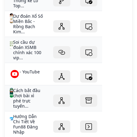
Thống kê Lo
Top...
Dự đoán Xổ Số
Miền Bắc -
Rồng Bạch
Kim...
Soi cầu dự
đoán XSMB
chính xác 100
vip...
- YouTube
Cách bắt đầu
chơi bài xì
phé trực
tuyến...
Hướng Dẫn
Chi Tiết Về
Fun88 Đăng
Nhập