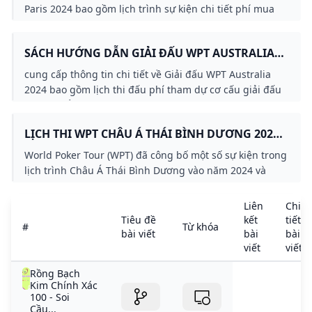
Một người phụ nữ hướng dẫn lựa chọn đồ chơi tình dục
- YouTube
game quay hũ
Soi cầu dự đoán XSMB chính xác 100 vip hôm nay đánh là
Rồng Bạch Kim 777 - Soi Cầu Rồng Bạch Kim Đẳng Cấp N
Paris 2024 bao gồm lịch trình sự kiện chi tiết phí mua
Timothy Chung: Từ tiệc sinh nhật đến nhà vô địch WPT P
Rồng bạch kim – Soi cầu 247 Rồng bạch kim chốt số MB
Hướng Dẫn Soi Cầu Rồng Bạch Kim 666 888 Hôm Nay Cự
Không có tiền gửi miễn phí tại WPT Global - chơi mà khôn
Dự đoán XSMB - Soi cầu MB - Dự đoán Xổ số Miền Bắc
Vui Cùng Dafabet – Khám Phá Thế Giới Cá Cược Đẳng Cấ
vào cơ cấu giải thưởng và yêu cầu tham gia. Sự kiện sẽ
Bạch kim tính bằng gì?
Xổ số Rồng Bạch Kim - Thống kê Rồng Bạch Kim chính xá
Kèo Bóng Đá Châu Âu: Hướng Dẫn Chi Tiết và Cách Đọc 
WPT Global vs GGPoker: Bạn nên chọn nền tảng poker n
Bạch kim tính bằng gì?
được tổ chức tại Paris từ ngày 14 đến ngày 28 tháng 10
Ứng dụng sòng bạc trực tuyến hàng đầu năm 2025
game quay hũ
nổ hũ đổi thưởng
SÁCH HƯỚNG DẪN GIẢI ĐẤU WPT AUSTRALIA
Dự đoán XSMB 13/7 - Soi cầu dự đoán xổ số miền Bắc 13
năm 2024 bao gồm nhiều sự kiện quan trọng chẳng
Rồng bạch kim – Soi cầu 247 Rồng bạch kim chốt số MB
Cory Zeidman nhận tội về kế hoạch gian lận cá cược thể 
Bạch kim khác gì so với vàng trắng?
Soi cầu rồng bạch kim là gì?
2024
Máy đánh bạc trả tiền thật mà không cần đặt cọc Chơi mi
hạn như WPT Prime Championship WPT Super High
Sự trở lại của Shevliakov giành giải thưởng hàng triệu 
Nổ Hũ Đổi Thưởng: Cách Kiểm Tra Số Dư Điều Kiện Và Rủ
cung cấp thông tin chi tiết về Giải đấu WPT Australia
Rồng Bạch Kim 666 - Soi cầu Rồng Bạch Kim 666 siêu chín
Sự ra đời của sòng bạc trực tuyến đã tác động đến trò ch
Roller v.v.
Texas Holdem Flop có nghĩa là gì?
CÔNG TY CỔ PHẦN TẬP ĐOÀN COTANA
2024 bao gồm lịch thi đấu phí tham dự cơ cấu giải đấu
Dự đoán XSMB 11/9 - Nhận định dự đoán xổ số miền Bắc
Dự đoán XSMB 13/9 - Bình luận dự đoán xổ số miền Bắc 
Quy tắc mới cho Thiên đường WSOP: Thiết bị điện tử và H
và các thể lệ quan trọng.
- YouTube
Rồng bạch kim – Soi cầu 247 Rồng bạch kim chốt số MB
Soi cầu dự đoán XSMB chính xác 100 VIP hôm nay miễn p
Rồng Bạch Kim - Phân tích & Thống kê Xổ số Chính Xác Uy
Rồng Bạch Kim - Soi cầu 247 rồng bạch kim chính xác 100
LỊCH THI WPT CHÂU Á THÁI BÌNH DƯƠNG 2024-
Rồng Bạch Kim 777 chính xác 100 - Rong bach kim 8899 -
Quảng cáo mới nhất của WPT Global: vé cho một số tiền 
TikTok - Make Your Day
2025
Rồng Bạch Kim Me Flickr
Giới Thiệu Casino Online BK8
Rồng Bạch Kim 555 – MIDI.org
World Poker Tour (WPT) đã công bố một số sự kiện trong
Một phát bắn - Giải đấu Freezeout của WPT Global
Rong Bach-Kim
Bạn có biết trò chơi poker trực tuyến WPTGO
lịch trình Châu Á Thái Bình Dương vào năm 2024 và
Roulette đóng vai trò gì trong văn hóa đại chúng chẳng
Soi cầu bạch thủ lô miền Bắc 2 nháy hôm nay chính xác
2025. Dưới đây là thông tin chi tiết chính:
Soi cầu Rồng Bạch Kim chính xác 100 xổ số miền bắc hô
game quay hũ
Ứng dụng sòng bạc trực tuyến hàng đầu năm 2025
Liên
Chi
Rồng Bạch Kim Chính Xác 100 - Soi Cầu Rồng Bạch Kim
WPT Global tổ chức sự kiện ở những quốc gia và khu vực
WPT Global tổ chức sự kiện ở những quốc gia và khu vực
Tiêu đề
kết
tiết
#
Từ khóa
bài viết
bài
bài
Thiết kếthi công nội thấtTủ bếpphòng ngủphòng Khách 
viết
viết
22bet – Trải Nghiệm Cá Cược Trực Tuyến Đẳng Cấp
- YouTube
Rồng Bạch
Rồng Bạch Kim - Phân tích & Thống kê Xổ số Chính Xác Uy
Kim Chính Xác
100 - Soi
Soi cầu bạch thủ lô miền Bắc 2 nháy hôm nay chính xác
Cầu...