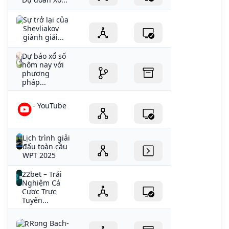
Sự trở lại của
Shevliakov
giành giải...
Dự báo xổ số
hôm nay với
phương
pháp...
- YouTube
Lịch trình giải
đấu toàn cầu
WPT 2025
22bet – Trải
Nghiệm Cá
Cược Trực
Tuyến...
Rong Bach-