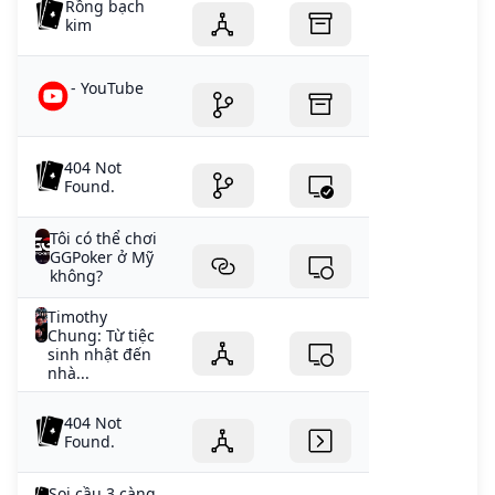
Rồng bạch
kim
- YouTube
404 Not
Found.
Tôi có thể chơi
GGPoker ở Mỹ
không?
Timothy
Chung: Từ tiệc
sinh nhật đến
nhà...
404 Not
Found.
Soi cầu 3 càng