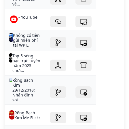
vé...
- YouTube
Không có tiền
gửi miễn phí
tại WPT...
Top 5 sòng
bạc trực tuyến
năm 2025:
chơi...
Rồng Bạch
Kim
29/12/2018:
Nhận định
soi...
Rồng Bạch
Kim Me Flickr