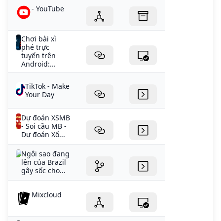
- YouTube
Chơi bài xì
phé trực
tuyến trên
Android:...
TikTok - Make
Your Day
Dự đoán XSMB
- Soi cầu MB -
Dự đoán Xổ...
Ngôi sao đang
lên của Brazil
gây sốc cho...
Mixcloud