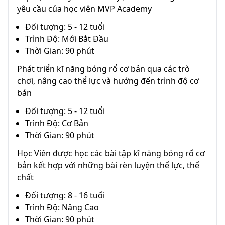
yêu cầu của học viên MVP Academy
Đối tượng: 5 - 12 tuổi
Trình Độ: Mới Bắt Đầu
Thời Gian: 90 phút
Phát triển kĩ năng bóng rổ cơ bản qua các trò
chơi, nâng cao thể lực và hướng đến trình độ cơ
bản
Đối tượng: 5 - 12 tuổi
Trình Độ: Cơ Bản
Thời Gian: 90 phút
Học Viên được học các bài tập kĩ năng bóng rổ cơ
bản kết hợp với những bài rèn luyện thể lực, thể
chất
Đối tượng: 8 - 16 tuổi
Trình Độ: Nâng Cao
Thời Gian: 90 phút