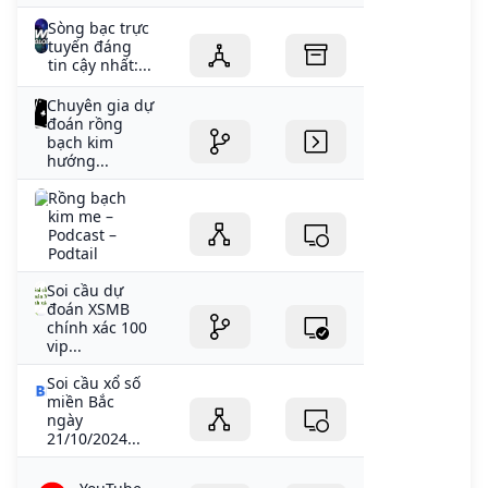
Sòng bạc trực
tuyến đáng
tin cậy nhất:...
Chuyên gia dự
đoán rồng
bạch kim
hướng...
Rồng bạch
kim me –
Podcast –
Podtail
Soi cầu dự
đoán XSMB
chính xác 100
vip...
Soi cầu xổ số
miền Bắc
ngày
21/10/2024...