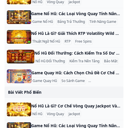
Nổ Hũ
Vòng Quay
Jackpot
Niwebia - NIWEBIA.COM
- YouTube
Máy đánh bạc trả tiền thật mà không cần đặt cọc Chơi mi
Đối tác toàn cầu của WPT với Câu lạc bộ bài Poker & Sòng
Rồng Bạch Kim - YouTube
Dự đoán XSMB 12/9 - Nhận định dự đoán xổ số miền Bắc
Rồng Bạch Kim 888 (@rbk888) - Sketchfab
CÔNG TY CỔ PHẦN TẬP ĐOÀN COTANA
Game Nổ Hũ: Các Loại Vòng Quay Tính Năng Và Cách Đọc Bảng Trả Thưởng Game Nổ Hũ: Các Loại Vòng Quay, Tính Năng Và Cách Đọc Bảng Trả Thưởng Game nổ hũ hiện có nhiều cấu trúc khác nhau, từ máy quay ba cột đơn giản đến trò chơi nhiều hàng, nhiều tính năng và hàng nghìn cách tạo tổ hợp. Hiểu cách hoạt động của từng loại giúp người chơi lựa chọn phiên bản phù hợp thay vì chỉ dựa vào hình ảnh hoặc giá trị jackpot.
Soi cầu Dự Đoán XSMB chính xác 100 hôm nay - Số Đẹp M
Bạch kim mắc hơn vàng bao nhiêu?
Cách chơi WPT Global trên máy tính của bạn 2024
Lô Đẹp Hôm Nay
Game Nổ Hũ
Bảng Trả Thưởng
Tính Năng Game
James Obst giành chức vô địch WPT Australia và giành đư
Là poker trực tuyến được gian lận?
Lễ hội mùa xuân toàn cầu WPT: 7.000.000 đô la giải thư
Bmy88-Kagame
Luật Chơi Poker Online tại DA88
Ngày 20-25 tháng 9 năm 2024 Giải vô địch WPT Úc
Game Quay Hũ: Cách Chọn Chủ Đề Cơ Chế Và Chế Độ Ch
Nổ Hũ Là Gì? Giải Thích RTP Volatility Wild Scatter Và Free Spins Nổ Hũ Là Gì? Giải Thích RTP, Volatility, Wild, Scatter Và Free Spins Khi lần đầu tìm hiểu nổ hũ là gì, người dùng thường gặp nhiều thuật ngữ tiếng Anh như RTP, volatility, Wild, Scatter và free spins. Mỗi thuật ngữ mô tả một phần của cơ chế trò chơi, nhưng không thuật ngữ nào bảo đảm một lượt quay sẽ thắng. Nổ hũ có giống máy slot không? Trong cách sử dụng phổ biến, nổ hũ thường chỉ trò chơi quay biểu tượng tương tự máy slot.
Soi cầu Rồng Bạch Kim 13/7/2020 Soi cầu Rồng Bạch Kim 
Rồng Bạch Kim 888 (@rbk888) - Sketchfab
Rồng bạch kim 247 - Soi cầu 247 rong bach kim chính xác
404 Not Found.
CÔNG TY CỔ PHẦN TẬP ĐOÀN COTANA
Thuật Ngữ Nổ Hũ
RTP
Free Spins
WPT Australia Returns: Thời điểm quan trọng của poker t
Chuyên gia dự đoán rồng bạch kim hướng dẫn bắt lô kép 
Rồng bạch kim me - Podcast en iVoox
Khi nào và tại sao số 0 kép được thêm vào bánh xe roule
nổ hũ đổi thưởng
Game Nổ Hũ: Các Loại Vòng Quay Tính Năng Và Cách Đọ
Nổ Hũ Đổi Thưởng: Cách Kiểm Tra Số Dư Điều Kiện Và Rủi Ro Nổ Hũ Đổi Thưởng: Cách Kiểm Tra Số Dư, Điều Kiện Và Rủi Ro Nổ hũ đổi thưởng thường được dùng để mô tả trò chơi quay biểu tượng có cơ chế điểm, xu hoặc phần thưởng. Tuy nhiên, từ “đổi thưởng” không cho biết chính xác người dùng nhận được gì, điều kiện ra sao hoặc hoạt động có phù hợp với quy định tại nơi cư trú hay không.
Rồng Bạch Kim 29/12/2018: Nhận định soi cầu XSMB thứ 
Game Quay Hũ: Cách Chọn Chủ Đề Cơ Chế Và Chế Độ Ch
Mixcloud
Nổ Hũ Đổi Thưởng
Kiểm Tra Nền Tảng
Bảo Mật
Nổ Hũ Là Gì? Cơ Chế Vòng Quay Jackpot Và Những Điều C
CÔNG TY CỔ PHẦN TẬP ĐOÀN COTANA
nổ hũ đổi thưởng
Game Quay Hũ: Cách Chọn Chủ Đề Cơ Chế Và Chế Độ Chơi Phù Hợp Game Quay Hũ: Cách Chọn Chủ Đề, Cơ Chế Và Chế Độ Chơi Phù Hợp Game quay hũ có thể khác nhau về chủ đề, số cột, cách tạo tổ hợp, tính năng thưởng và mức độ biến động. Người mới không cần chọn trò chơi có nhiều hiệu ứng nhất; phiên bản phù hợp là phiên bản có luật dễ hiểu và cho phép kiểm soát giá trị mỗi lượt.
Giải vô địch WPT Prime trở lại với Jereld Sam Shining
404 Not Found.
Lịch thi WPT Châu Á Thái Bình Dương 2024-2025
Một số vụ bê bối và tranh cãi nổi tiếng về roulette trong s
Game Quay Hũ
So Sánh Game
Hướng Dẫn Người Mới
Soi cầu MB - Dự đoán XSMB - Dự đoán xổ số miền Bắc h
- YouTube
nổ hũ
game quay hũ
nổ hũ là gì
Bài Viết Phổ Biến
11 ứng dụng và trò chơi poker hay nhất dành cho Androi
Cá rồng bạch kim là gì?
Tùy chọn thanh toán tại EVERYGAME Poker: Giao dịch n
Soi cầu xổ số miền Bắc ngày 21/10/2024 chính xác
TikTok - Make Your Day
Đối tác toàn cầu của WPT với Câu lạc bộ bài Poker & Sòng
Soi cầu rồng bạch kim là gì?
TikTok - Make Your Day
Rồng Bạch Kim Chính Xác 100
nổ hũ
Soi cầu dự đoán XSMB chính xác 100 vip hôm nay đánh là
Nổ Hũ Là Gì? Cơ Chế Vòng Quay Jackpot Và Những Điều Cần Biết Nổ Hũ Là Gì? Cơ Chế Vòng Quay, Jackpot Và Những Điều Cần Biết Nổ hũ là cách gọi phổ biến của nhóm trò chơi quay biểu tượng, trong đó người chơi sử dụng lượt quay để tạo ra các tổ hợp trên màn hình. Khi một tổ hợp đáp ứng điều kiện của bảng trả thưởng, hệ thống có thể cộng điểm, xu hoặc phần thưởng theo quy tắc đã công bố.
- YouTube
Soi cầu bạch thủ lô miền Bắc 2 nháy hôm nay chính xác
- YouTube
Timothy Chung: Từ tiệc sinh nhật đến nhà vô địch WPT P
Sách hướng dẫn giải đấu WPT Playground 2024
Cách giành chiến thắng tại trực tuyến Blackjack: Chiến 
Nổ Hũ
Vòng Quay
Jackpot
Soi cầu Dự Đoán XSMB chính xác 100 hôm nay - Số Đẹp M
Dự đoán XSMB 11/9 - Nhận định dự đoán xổ số miền Bắc
Rồng Bạch Kim - Phân tích & Thống kê Xổ số Chính Xác Uy
Rồng Bạch Kim - Soi cầu 247 rồng bạch kim chính xác 100
Rồng Bạch Kim 888 - Soi cầu MB rồng bạch kim VIP 888 
Game Quay Hũ: Cách Chọn Chủ Đề Cơ Chế Và Chế Độ Ch
Ngày 20-25 tháng 9 năm 2024 Giải vô địch WPT Úc
Timothy Chung: Từ tiệc sinh nhật đến nhà vô địch WPT P
Dự báo xổ số hôm nay với phương pháp Rồng Bạch Kim
- YouTube
Rồng Bạch Kim Chính Xác 100
Poker toàn cầu có phải là tiền thật không?
Game Nổ Hũ: Các Loại Vòng Quay Tính Năng Và Cách Đọc Bảng Trả Thưởng Game Nổ Hũ: Các Loại Vòng Quay, Tính Năng Và Cách Đọc Bảng Trả Thưởng Game nổ hũ hiện có nhiều cấu trúc khác nhau, từ máy quay ba cột đơn giản đến trò chơi nhiều hàng, nhiều tính năng và hàng nghìn cách tạo tổ hợp. Hiểu cách hoạt động của từng loại giúp người chơi lựa chọn phiên bản phù hợp thay vì chỉ dựa vào hình ảnh hoặc giá trị jackpot.