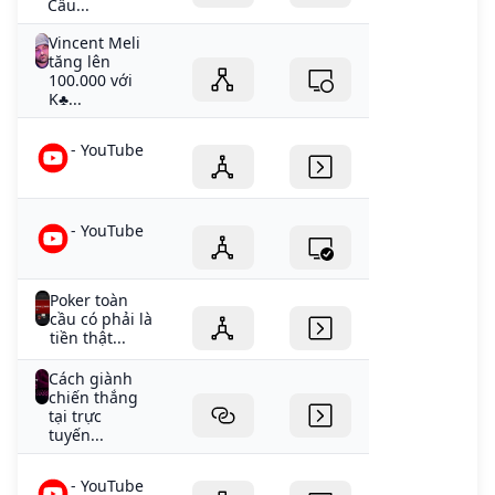
Cầu...
Vincent Meli
tăng lên
100.000 với
K♣️...
- YouTube
- YouTube
Poker toàn
cầu có phải là
tiền thật...
Cách giành
chiến thắng
tại trực
tuyến...
- YouTube