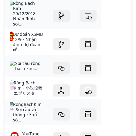
Rồng Bạch
Kim
29/12/2018:
Nhận định
soi...
Dự đoán XSMB
12/9 - Nhận
định dự đoán
xổ...
Soi cầu rồng
bạch kim...
Rồng Bạch
Kim - 小説投稿
エブリスタ
RongBachKim
- Soi cầu và
thống kê xổ
số...
- YouTube