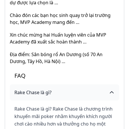
dự được lựa chọn là …
Chào đón các bạn học sinh quay trở lại trường
học, MVP Academy mang đến …
Xin chúc mừng hai Huấn luyện viên của MVP
Academy đã xuất sắc hoàn thành …
Địa điểm: Sân bóng rổ An Dương (số 70 An
Dương, Tây Hồ, Hà Nội) …
nổ hũ là gì
nổ hũ là gì
FAQ
404 Not Found.
Rồng bạch kim – Soi cầu 247 Rồng bạch kim chốt số 
WPT Global Million Hyper PKO Showdown: Chi tiết & 
Sự ra đời của sòng bạc trực tuyến đã tác động đến trò
Rồng Bạch Kim - Soi cầu 247 rồng bạch kim chính xác 
Rồng Bạch Kim 777 chính xác 100 - Rong bach kim 8899
Rake Chase là gì?
Ứng dụng sòng bạc trực tuyến hàng đầu năm 2025
CÔNG TY CỔ PHẦN TẬP ĐOÀN COTANA
Cảnh báo từ hệ thống
Không có tiền gửi miễn phí tại WPT Global - chơi mà kh
Rake Chase là gì? Rake Chase là chương trình
Hướng dẫn rút tiền toàn cầu của WPT: Tiền mặt được t
Cuộc thi Discord nóng lên: Hãy tham gia hành động!
khuyến mãi poker nhằm khuyến khích người
Sách hướng dẫn giải đấu WPT Playground 2024
TP trong WPT poker là gì?
chơi cào nhiều hơn và thưởng cho họ một
Bạch kim được tính như thế nào?
Bạch kim tính bằng gì?