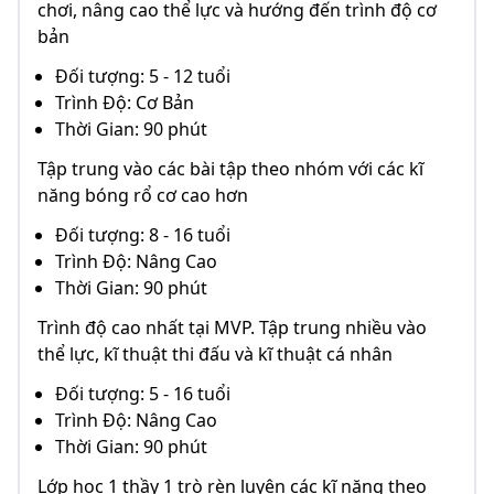
chơi, nâng cao thể lực và hướng đến trình độ cơ
bản
Đối tượng: 5 - 12 tuổi
Trình Độ: Cơ Bản
Thời Gian: 90 phút
Tập trung vào các bài tập theo nhóm với các kĩ
năng bóng rổ cơ cao hơn
Đối tượng: 8 - 16 tuổi
Trình Độ: Nâng Cao
Thời Gian: 90 phút
Trình độ cao nhất tại MVP. Tập trung nhiều vào
thể lực, kĩ thuật thi đấu và kĩ thuật cá nhân
Đối tượng: 5 - 16 tuổi
Trình Độ: Nâng Cao
Thời Gian: 90 phút
Lớp học 1 thầy 1 trò rèn luyện các kĩ năng theo