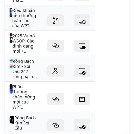
thật...
Điều khoản
tiền thưởng
toàn cầu
của WPT:...
2025 Vụ nổ
WSOP! Các
định dạng
mới +...
Rồng Bạch
Kim - Soi
cầu 247
rồng bạch...
Phần
thưởng
chào mừng
mới của
WPT...
Rồng Bạch
Kim Soi
Cầu