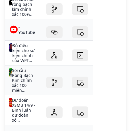
rồng bạch
kim chính
xác 100%...
-
YouTube
Đủ điều
kiện cho sự
kiện chính
của WPT...
Soi cầu
Rồng Bạch
Kim chính
xác 100
miễn...
Dự đoán
XSMB 14/9 -
Bình luận
dự đoán
xổ...