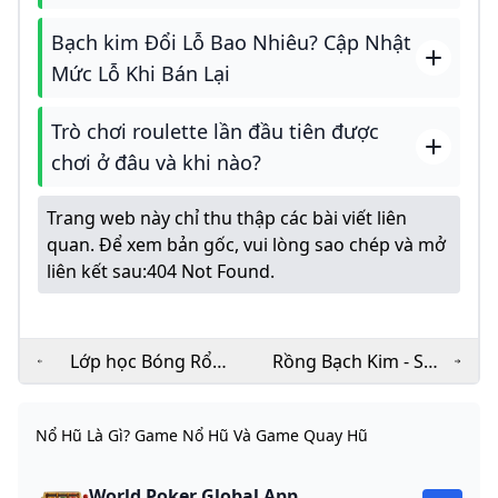
Rồng bạch kim
Soi cầu 3 càng – Độc thủ de 3 càng vip hôm nay siêu
Rồng Bạch Kim 777 – rong bach kim 8899 lô 2 nháy MB
Martin Tsvetanov giành chiến thắng trong sự kiện chín
Dự đoán XSMB 8/9 - Bình luận dự đoán xổ số miền Bắc
11 ứng dụng và trò chơi poker hay nhất dành cho And
Bạch kim được tính như thế nào?
Bạch kim Đổi Lỗ Bao Nhiêu? Cập Nhật
Sách hướng dẫn giải đấu WPT Playground 2024
Bạn có thể chơi WPT Global ở đâu? Các quốc gia được h
Xổ số Rồng Bạch Kim - Thống kê Rồng Bạch Kim chính
Nổ Hũ Là Gì? Cơ Chế Vòng Quay Jackpot Và Những Điều
Rồng bạch kim me – Podcast – Podtail
Mức Lỗ Khi Bán Lại
Hyper Dash trong WPT Global là gì? Đi sâu vào hành đ
Sòng bạc tiền thưởng hàng đầu không có tiền gửi vào 
XSMN - Kết Quả Xổ Số Miền Nam - KQXSMN - SXMN H
Trò chơi roulette lần đầu tiên được
Rồng Bạch Kim Chính Xác 100 - Soi Cầu Rồng Bạch Kim
chơi ở đâu và khi nào?
game nổ hũ
Trang web này chỉ thu thập các bài viết liên
Bạch kim Đổi Lỗ Bao Nhiêu? Cập Nhật Mức Lỗ Khi Bán 
quan. Để xem bản gốc, vui lòng sao chép và mở
Soi Cầu Rồng Bạch Kim Chính Xác 100% Hôm Nay
liên kết sau:
404 Not Found.
Rồng Bạch Kim 777 - Soi Cầu Rồng Bạch Kim Đẳng Cấp
game quay hũ
Doug Polk phải đối mặt với phản ứng dữ dội khi chơi t
- YouTube
Đủ điều kiện tham quan Red Dragon Poker Tour Jeju 2
Soi cầu XSMB 31-8 - Dự đoán xổ số miền bắc hôm nay 
Lớp học Bóng Rổ
Rồng Bạch Kim - Soi
Martin Tsvetanov giành chiến thắng trong sự kiện chín
Rồng Bạch Kim - Phân tích & Thống kê Xổ số Chính Xác
Cho Trẻ Em Bằng
cầu 247 rồng bạch
Lô Đẹp Hôm Nay
Đánh giá về Everygame Poker: Hướng dẫn chơi Poker t
Tiếng Anh tại Hà Nội-
kim chính xác 100
game nổ hũ
- YouTube
Nổ Hũ Là Gì? Game Nổ Hũ Và Game Quay Hũ
Công nghệ đã ảnh hưởng đến trò chơi roulette như th
MVP Academy
WPT Global từ Chủ nhật Hyper PKO Showdown: Mua thấp
CÔNG TY CỔ PHẦN TẬP ĐOÀN COTANA
- YouTube
Cách bắt đầu chơi bài xì phé trực tuyến vào năm 2025: 
Hướng Dẫn Soi Cầu Rồng Bạch Kim 666 888 Hôm Nay 
Sách hướng dẫn giải đấu WPT Playground 2024
Lịch trình giải đấu toàn cầu WPT 2025
World Poker Global App