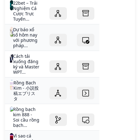
22bet – Trải
Nghiệm Cá
Cược Trực
Tuyến...
Dự báo xổ
số hôm nay
với phương
pháp...
Cách tải
xuống đăng
ký và Master
WPT...
Rồng Bạch
Kim - 小説投
稿エブリス
タ
Rồng bạch
kim 888 -
Soi cầu rồng
bạch...
Vì sao cá