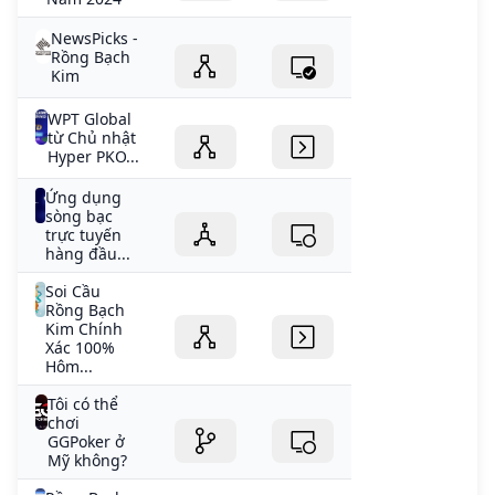
NewsPicks -
Rồng Bạch
Kim
WPT Global
từ Chủ nhật
Hyper PKO...
Ứng dụng
sòng bạc
trực tuyến
hàng đầu...
Soi Cầu
Rồng Bạch
Kim Chính
Xác 100%
Hôm...
Tôi có thể
chơi
GGPoker ở
Mỹ không?