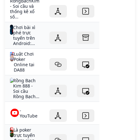
RongBachKim
- Soi cầu và
thống kê xổ
số...
Chơi bài xì
phé trực
tuyến trên
Android:...
Luật Chơi
Poker
Online tại
DA88
Rồng Bạch
Kim 888 -
Soi cầu
Rồng Bạch...
-
YouTube
Là poker
trực tuyến