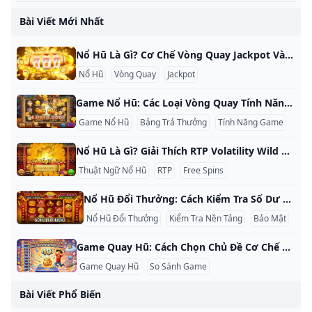
game nổ hũ
Soi cầu xổ số miền Bắc ngày 21/10/2024 chính xác
nổ hũ là gì
Rồng Bạch Kim 777 – rong bach kim 8899 lô 2 nháy MB – 
Bài Viết Mới Nhất
Tiền thưởng chào mừng sòng bạc trực tuyến không có ti
Cuộc đua gay cấn dành cho Cầu thủ xuất sắc nhất WPT m
Mixcloud
Dự đoán XSMB 6/9 - Bình luận dự đoán xổ số miền Bắc 6/
Tùy chọn thanh toán tại EVERYGAME Poker: Giao dịch n
game nổ hũ
WPT Global: Sự lựa chọn hàng đầu cho người chơi poker
Nổ Hũ Là Gì? Cơ Chế Vòng Quay Jackpot Và Những Điều Cần Biết Nổ Hũ Là Gì? Cơ Chế Vòng Quay, Jackpot Và Những Điều Cần Biết Nổ hũ là cách gọi phổ biến của nhóm trò chơi quay biểu tượng, trong đó người chơi sử dụng lượt quay để tạo ra các tổ hợp trên màn hình. Khi một tổ hợp đáp ứng điều kiện của bảng trả thưởng, hệ thống có thể cộng điểm, xu hoặc phần thưởng theo quy tắc đã công bố.
game nổ hũ
Bạn có biết trò chơi poker trực tuyến WPTGO
WPT Global vs GGPoker: Bạn nên chọn nền tảng poker n
Rồng Bạch Kim - Phân tích & Thống kê Xổ số Chính Xác Uy
Nổ Hũ
Vòng Quay
Jackpot
Dự đoán XSMB 2/9/2024 - Soi cầu miền Bắc ngày 2 tháng
Soi cầu XSMB 31-8 - Dự đoán xổ số miền bắc hôm nay ng
Lô Đẹp Hôm Nay
Sách hướng dẫn giải đấu WPT Australia 2024
Xổ số Rồng Bạch Kim - Thống kê Rồng Bạch Kim chính xá
Dự đoán XSMT - Soi cầu MT - Dự đoán Xổ số Miền Trung
Rồng Bạch Kim 777 – rong bach kim 8899 lô 2 nháy MB – 
Game Nổ Hũ: Các Loại Vòng Quay Tính Năng Và Cách Đọc Bảng Trả Thưởng Game Nổ Hũ: Các Loại Vòng Quay, Tính Năng Và Cách Đọc Bảng Trả Thưởng Game nổ hũ hiện có nhiều cấu trúc khác nhau, từ máy quay ba cột đơn giản đến trò chơi nhiều hàng, nhiều tính năng và hàng nghìn cách tạo tổ hợp. Hiểu cách hoạt động của từng loại giúp người chơi lựa chọn phiên bản phù hợp thay vì chỉ dựa vào hình ảnh hoặc giá trị jackpot.
Các giải đấu poker trực tuyến hàng đầu để xem và chơi 
Không có tiền gửi miễn phí tại WPT Global - chơi mà khôn
Game Nổ Hũ: Các Loại Vòng Quay Tính Năng Và Cách Đọ
Đủ điều kiện tham quan Red Dragon Poker Tour Jeju 2025
Soi cầu MB - Dự đoán XSMB - Dự đoán xổ số miền Bắc h
Game Nổ Hũ
Bảng Trả Thưởng
Tính Năng Game
- YouTube
Dự đoán Xổ Số Miền Bắc - Rồng Bạch Kim cầu bạch thủ th
Soi cầu Rồng Bạch Kim chính xác 100 miễn phí
- YouTube
Chơi Tiến Lên Miền Nam Offline: Hướng Dẫn Tải Game và
Rồng Bạch Kim 888 - Soi cầu Rồng Bạch Kim 666 miễn phí
Doug Polk phải đối mặt với phản ứng dữ dội khi chơi tron
Nổ Hũ Là Gì? Giải Thích RTP Volatility Wild Scatter Và Free Spins Nổ Hũ Là Gì? Giải Thích RTP, Volatility, Wild, Scatter Và Free Spins Khi lần đầu tìm hiểu nổ hũ là gì, người dùng thường gặp nhiều thuật ngữ tiếng Anh như RTP, volatility, Wild, Scatter và free spins. Mỗi thuật ngữ mô tả một phần của cơ chế trò chơi, nhưng không thuật ngữ nào bảo đảm một lượt quay sẽ thắng. Nổ hũ có giống máy slot không? Trong cách sử dụng phổ biến, nổ hũ thường chỉ trò chơi quay biểu tượng tương tự máy slot.
Chơi Tiến Lên Miền Nam Offline: Hướng Dẫn Tải Game và
Dự báo xổ số hôm nay với phương pháp Rồng Bạch Kim
- YouTube
Roulette đóng vai trò gì trong văn hóa đại chúng chẳng
Rồng Bạch Kim Chính Xác 100 - Soi Cầu Rồng Bạch Kim
Thuật Ngữ Nổ Hũ
RTP
Free Spins
Là poker trực tuyến được gian lận?
- YouTube
Rong bach kim – Soi cầu 247 rồng bạch kim chốt số hôm
Giới Thiệu Casino Online BK8
nổ hũ đổi thưởng
Bạch kim có giá trị như thế nào?
Nổ Hũ Đổi Thưởng: Cách Kiểm Tra Số Dư Điều Kiện Và Rủi Ro Nổ Hũ Đổi Thưởng: Cách Kiểm Tra Số Dư, Điều Kiện Và Rủi Ro Nổ hũ đổi thưởng thường được dùng để mô tả trò chơi quay biểu tượng có cơ chế điểm, xu hoặc phần thưởng. Tuy nhiên, từ “đổi thưởng” không cho biết chính xác người dùng nhận được gì, điều kiện ra sao hoặc hoạt động có phù hợp với quy định tại nơi cư trú hay không.
Timothy Chung: Từ tiệc sinh nhật đến nhà vô địch WPT P
Những quốc gia nào có thể chơi WPTGlobal vào năm 202
Máy đánh bạc trả tiền thật mà không cần đặt cọc Chơi mi
Nổ Hũ Đổi Thưởng
Kiểm Tra Nền Tảng
Bảo Mật
Cách giành chiến thắng tại các vị trí trực tuyến vào năm 
- YouTube
game nổ hũ
Game Quay Hũ: Cách Chọn Chủ Đề Cơ Chế Và Chế Độ Chơi Phù Hợp Game Quay Hũ: Cách Chọn Chủ Đề, Cơ Chế Và Chế Độ Chơi Phù Hợp Game quay hũ có thể khác nhau về chủ đề, số cột, cách tạo tổ hợp, tính năng thưởng và mức độ biến động. Người mới không cần chọn trò chơi có nhiều hiệu ứng nhất; phiên bản phù hợp là phiên bản có luật dễ hiểu và cho phép kiểm soát giá trị mỗi lượt.
Rồng Bạch Kim - Phân tích & Thống kê Xổ số Chính Xác Uy
CÔNG TY CỔ PHẦN TẬP ĐOÀN COTANA
Một người phụ nữ hướng dẫn lựa chọn đồ chơi tình dục
Những quốc gia nào bị hạn chế trên WPT Global?
Game Quay Hũ
So Sánh Game
Hướng Dẫn Người Mới
- YouTube
- YouTube
game nổ hũ
nổ hũ
nổ hũ đổi thưởng
Bài Viết Phổ Biến
Soi cầu xổ số miền Bắc ngày 21/10/2024 chính xác
Soi cầu 3 càng – Độc thủ de 3 càng vip hôm nay siêu ch
Lịch trình giải đấu toàn cầu WPT 2025
Lớp học Bóng Rổ Cho Trẻ Em Bằng Tiếng Anh tại Hà Nội
Phil Ivey tổ chức trò chơi gặp gỡ lễ hội tại Wynn Las Veg