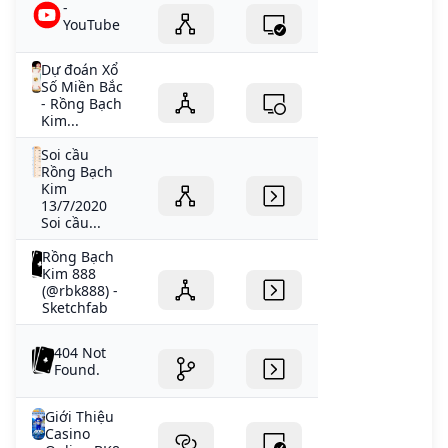
-
YouTube
Dự đoán Xổ
Số Miền Bắc
- Rồng Bạch
Kim...
Soi cầu
Rồng Bạch
Kim
13/7/2020
Soi cầu...
Rồng Bạch
Kim 888
(@rbk888) -
Sketchfab
404 Not
Found.
Giới Thiệu
Casino