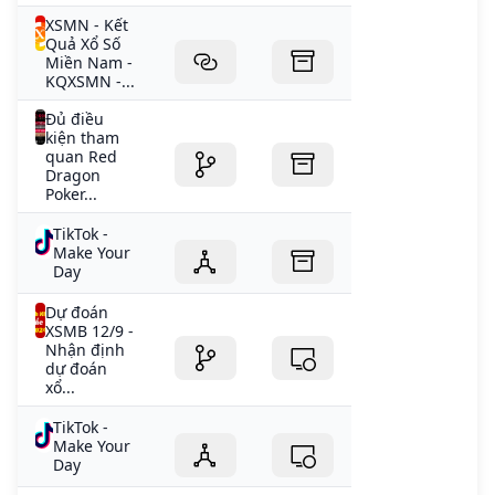
XSMN - Kết
Quả Xổ Số
Miền Nam -
KQXSMN -...
Đủ điều
kiện tham
quan Red
Dragon
Poker...
TikTok -
Make Your
Day
Dự đoán
XSMB 12/9 -
Nhận định
dự đoán
xổ...
TikTok -
Make Your
Day