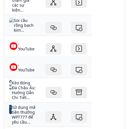
tham gia
các sự
kiện...
Soi cầu
rồng bạch
kim...
-
YouTube
-
YouTube
Kèo Bóng
Đá Châu Âu:
Hướng Dẫn
Chi Tiết...
Sử dụng mã
tiền thưởng
WPT777 để
yêu cầu...