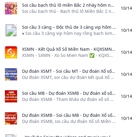
Giải vô địch tiền thưởng vàng: Cú sút hàng tuần của bạn ở
Bạch kim có giá trị như thế nào?
Soi cầu bạch thủ lô miền Bắc 2 nháy hôm nay chính xác Soi cầu bạch thủ - Bạch thủ lô Miền Bắc 2 nháy hôm nay chính xác Dự đoán cầu bạch thủ lô MB miễn phí từ cao thủ giúp bạn trúng số mỗi ngày.
Máy đánh bạc trả tiền thật mà không cần đặt cọc Chơi mi
10/14
Rồng bạch kim 888 - Soi cầu rồng bạch kim chính xác 100
Giải vô địch tiền thưởng vàng: Cú sút hàng tuần của bạn ở
Soi cầu bạch thủ - Bạch thủ lô Miền Bắc 2 nháy hôm nay chính xác, Dự đoán cầu bạch thủ lô MB miễn phí từ cao thủ giúp bạn trúng số mỗi ngày. 4.7/5 - (647 bình chọn) Soicaumienphi247.com là điểm đến hàng đầu của nhiều cược thủ yêu thích soi cầu bạch thủ. Chiến thuật này hỗ trợ người chơi giảm thiểu số tiền đầu tư khi nuôi cầu.
Bạn không thể tải xuống và chơi WPT Poker Global ở các
Soi Cầu Rồng Bạch Kim Chính Xác 100%
Soi cầu MB - Dự đoán XSMB - Dự đoán xổ số miền Bắc hôm
Rồng Bạch Kim 666 - Soi cầu Rồng Bạch Kim 666 siêu chín
Cách giành chiến thắng tại trực tuyến Blackjack: Chiến lượ
Soi cầu 3 càng – Độc thủ de 3 càng vip hôm nay siêu chuẩn – SOI CẦU VIP – 3 CÀNG – 4 CÀNG – BẠCH THỦ ĐỀ – DÀN LÔ – DÀN ĐỀ – BAO LÔ – XỈU CHỦ – LÔ KÉP – XIÊN 3 – XIÊN 4 – SOI CẦU DỰ ĐOÁN %!s()
10/14
♠ Soi cầu 3 càng vip hôm nay rồng bạch kim chốt miễn phí Soi cầu 3 càng Vip hôm nay được biết đến là một phương pháp được nhiều lô thủ áp dụng và mang đến nhiều hiệu quả, vì tỷ lệ thắng khá cao. Nếu bạn là người …
XSMN - Kết Quả Xổ Số Miền Nam - KQXSMN - SXMN Hôm Nay XSMN - SXMN - Xo So Mien Nam ✅ - KQXSMN - Xem Kết quả Xổ số miền Nam tường thuật KQXS miền Nam hàng ngày lúc 16h10 trực tiếp từ trường quay hôm nay Nhanh và Chính xác.
10/14
XSMN - SXMN - Xo So Mien Nam ✅ - KQXSMN - Xem Kết quả Xổ số miền Nam, tường thuật KQXS miền Nam hàng ngày lúc 16h10 trực tiếp từ trường quay hôm nay Nhanh và Chính xác. Rồng Bạch Kim XSMN » XSMN Chủ Nhật » XSMN ngày 20/10/2024 XSMN » XSMN Thứ 7 » XSMN ngày 19/10/2024 XSMN » XSMN Thứ 6 » XSMN ngày 18/10/2024 XSMN » XSMN Thứ 5 » XSMN ngày 17/10/2024 XSMN » XSMN Thứ 4 » XSMN ngày 16/10/2024 XSMN » XSMN Thứ 3 » XSMN ngày 15/10/2024 XSMN » XSMN Thứ 2 » XSMN ngày 14/10/2024
Dự đoán XSMT - Soi cầu MT - Dự đoán Xổ số Miền Trung Dự đoán XSMT soi cầu dự đoán kết quả Xổ số Miền Trung hôm nay soi cầu MT (DD XSMT) trúng thưởng giải tám đặc biệt đầu đuôi bao lô 2 số chính xác nhất.
10/14
Dự đoán XSMT, soi cầu dự đoán kết quả Xổ số Miền Trung hôm nay, soi cầu MT (DD XSMT) trúng thưởng giải tám, đặc biệt đầu đuôi, bao lô 2 số chính xác nhất. Dự đoán bởi: Thái TúCập nhật vào lúc 21:14, 20/10/2024 Dự đoán XSMT 21/10/2024 cực chuẩn. Nâng cao tối đa xác suất trúng thưởng khi tham khảo soi cầu MT ngày 21 tháng 10 năm 2024 bởi chuyên gia A Trúng Rồi.
Soi cầu MB - Dự đoán XSMB - Dự đoán xổ số miền Bắc hôm nay Dự đoán XSMB - Tham khảo dự đoán xổ số miền Bắc hôm nay để nhận bộ số soi cầu MB VIP siêu chính xác. Dự đoán KQXSMB 2 nháy miễn phí DD XSMB 24H
10/14
Dự đoán XSMB - Tham khảo dự đoán xổ số miền Bắc hôm nay để nhận bộ số soi cầu MB VIP siêu chính xác. Dự đoán KQXSMB 2 nháy miễn phí, DD XSMB 24H Nội dung bài viết ✅ 1. Dự đoán XSMB 21/10/2024 thứ 2 hôm nay ✅ 2. Tổng hợp kết quả miền Bắc hôm qua ngày 21/10/2024 ✅ 3. Phân tích soi cầu miền Bắc ngày 21 tháng 10 3.
Dự đoán XSMB - Soi cầu MB - Dự đoán Xổ số Miền Bắc Dự đoán XSMB soi cầu dự đoán Xổ số Miền Bắc hôm nay soi cầu MB (DD XSMB) trúng thưởng giải đặc biệt đầu đuôi lô tô 2 số lô xiên chính xác nhất.
10/14
Dự đoán XSMB, soi cầu dự đoán Xổ số Miền Bắc hôm nay, soi cầu MB (DD XSMB) trúng thưởng giải đặc biệt đầu đuôi, lô tô 2 số, lô xiên chính xác nhất. Dự đoán bởi: Hương TràmCập nhật vào lúc 21:03, 20/10/2024 Dự đoán XSMB 21/10/2024 chính xác. Cùng nhận định các con số có khả năng trúng thưởng khi tham khảo soi cầu MB ngày 21 tháng 10 năm 2024 tại website A Trúng Rồi.