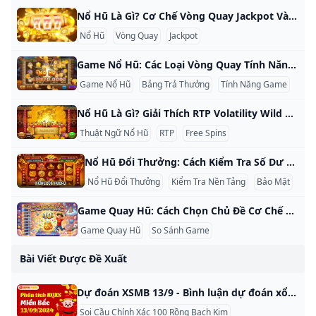
Vì sao cá rồng bạch kim có giá 9 tỷ đồng đắt nhất thế giớ
Rồng Bạch Kim Là Gì? Trang Web Soi Cầu Chuẩn Xác Nhất
Giới Thiệu Casino Online Vip79
Rồng Bạch Kim 666: Thống kê Rồng Bạch Kim 666 hôm na
game nổ hũ
- YouTube
Nổ Hũ Là Gì? Cơ Chế Vòng Quay Jackpot Và Những Điều Cần Biết Nổ Hũ Là Gì? Cơ Chế Vòng Quay, Jackpot Và Những Điều Cần Biết Nổ hũ là cách gọi phổ biến của nhóm trò chơi quay biểu tượng, trong đó người chơi sử dụng lượt quay để tạo ra các tổ hợp trên màn hình. Khi một tổ hợp đáp ứng điều kiện của bảng trả thưởng, hệ thống có thể cộng điểm, xu hoặc phần thưởng theo quy tắc đã công bố.
Hướng Dẫn Soi Cầu Rồng Bạch Kim 666 888 Hôm Nay Cự
NewsPicks - Rồng Bạch Kim
Doug Polk phải đối mặt với phản ứng dữ dội khi chơi tron
Là poker trực tuyến được gian lận?
Soi cầu xổ số miền Bắc ngày 21/10/2024 chính xác
WPT Global Cow Boy: Quan điểm của người chơi
Nổ Hũ
Vòng Quay
Jackpot
Lễ hội mùa xuân toàn cầu WPT: 7.000.000 đô la giải thư
Soi cầu xổ số miền Bắc ngày 21/10/2024 chính xác
Soi cầu Rồng Bạch Kim chính xác 100 hôm nay
Bạch kim khác gì vàng trắng?
Rồng Bạch Kim 777 chính xác 100 - Rong bach kim 8899 -
Giải vô địch tiền thưởng vàng: Cú sút hàng tuần của bạn
- YouTube
Bạn có thể chơi WPT Global ở đâu? Các quốc gia được hỗ 
Rồng Bạch Kim 777 – rong bach kim 8899 lô 2 nháy MB – 
Niwebia - NIWEBIA.COM
Xổ số Rồng Bạch Kim - Thống kê Rồng Bạch Kim chính xá
Sòng bạc tiền thưởng hàng đầu không có tiền gửi vào nă
Game Nổ Hũ: Các Loại Vòng Quay Tính Năng Và Cách Đọc Bảng Trả Thưởng Game Nổ Hũ: Các Loại Vòng Quay, Tính Năng Và Cách Đọc Bảng Trả Thưởng Game nổ hũ hiện có nhiều cấu trúc khác nhau, từ máy quay ba cột đơn giản đến trò chơi nhiều hàng, nhiều tính năng và hàng nghìn cách tạo tổ hợp. Hiểu cách hoạt động của từng loại giúp người chơi lựa chọn phiên bản phù hợp thay vì chỉ dựa vào hình ảnh hoặc giá trị jackpot.
Roulette đóng vai trò gì trong văn hóa đại chúng chẳng
Đánh Lô Là Gì? Bí Quyết Thắng Lớn Siêu Dễ Cho Tân Thủ!
Lô Đẹp Hôm Nay
WSOP USA Top 8 Câu hỏi thường gặp
Soi cầu Rồng Bạch Kim chính xác 100 xổ số miền bắc hô
Game Nổ Hũ
Bảng Trả Thưởng
Tính Năng Game
Dự đoán Xổ Số Miền Bắc - Rồng Bạch Kim cầu bạch thủ th
Soi Cầu Rồng Bạch Kim Chính Xác 100%
Rồng Bạch Kim Chính Xác 100 - Soi Cầu Rồng Bạch Kim
Cory Zeidman nhận tội về kế hoạch gian lận cá cược thể 
Roulette đóng vai trò gì trong văn hóa đại chúng chẳng
Dự đoán XSMB 8/9 - Bình luận dự đoán xổ số miền Bắc 8/
Cory Zeidman nhận tội về kế hoạch gian lận cá cược thể 
Soi cầu XSMB 4-9 - Dự đoán xổ số miền bắc hôm nay ngày
Soi cầu Dự Đoán XSMB chính xác 100 hôm nay - Số Đẹp M
Nổ Hũ Là Gì? Giải Thích RTP Volatility Wild Scatter Và Free Spins Nổ Hũ Là Gì? Giải Thích RTP, Volatility, Wild, Scatter Và Free Spins Khi lần đầu tìm hiểu nổ hũ là gì, người dùng thường gặp nhiều thuật ngữ tiếng Anh như RTP, volatility, Wild, Scatter và free spins. Mỗi thuật ngữ mô tả một phần của cơ chế trò chơi, nhưng không thuật ngữ nào bảo đảm một lượt quay sẽ thắng. Nổ hũ có giống máy slot không? Trong cách sử dụng phổ biến, nổ hũ thường chỉ trò chơi quay biểu tượng tương tự máy slot.
Lớp học Bóng Rổ Cho Trẻ Em Bằng Tiếng Anh tại Hà Nội
Hướng dẫn sự kiện WPT Paris 2024
Rồng Bạch Kim - Soi cầu 247 rồng bạch kim chính xác 100
- YouTube
Thuật Ngữ Nổ Hũ
RTP
Free Spins
Công nghệ đã ảnh hưởng đến trò chơi roulette như thế 
Soi cầu MB rồng bạch kim chính xác 100% chi tiết nhất W
Tại sao bạch kim đắt hơn vàng?
Dự báo xổ số hôm nay với phương pháp Rồng Bạch Kim
nổ hũ là gì
nổ hũ
- YouTube
Nổ Hũ Đổi Thưởng: Cách Kiểm Tra Số Dư Điều Kiện Và Rủi Ro Nổ Hũ Đổi Thưởng: Cách Kiểm Tra Số Dư, Điều Kiện Và Rủi Ro Nổ hũ đổi thưởng thường được dùng để mô tả trò chơi quay biểu tượng có cơ chế điểm, xu hoặc phần thưởng. Tuy nhiên, từ “đổi thưởng” không cho biết chính xác người dùng nhận được gì, điều kiện ra sao hoặc hoạt động có phù hợp với quy định tại nơi cư trú hay không.
nổ hũ đổi thưởng
Phil Ivey tổ chức trò chơi gặp gỡ lễ hội tại Wynn Las Veg
Rồng Bạch Kim Me Flickr
Sòng bạc trực tuyến đáng tin cậy nhất: WPT Global
Rồng Bạch Kim Me Flickr
Nổ Hũ Đổi Thưởng
Kiểm Tra Nền Tảng
Bảo Mật
Rồng Bạch Kim Chính Xác 100
Nổ Hũ Đổi Thưởng: Cách Kiểm Tra Số Dư Điều Kiện Và Rủ
game quay hũ
Các quy tắc và lựa chọn cá cược ban đầu cho roulette là g
Game Quay Hũ: Cách Chọn Chủ Đề Cơ Chế Và Chế Độ Chơi Phù Hợp Game Quay Hũ: Cách Chọn Chủ Đề, Cơ Chế Và Chế Độ Chơi Phù Hợp Game quay hũ có thể khác nhau về chủ đề, số cột, cách tạo tổ hợp, tính năng thưởng và mức độ biến động. Người mới không cần chọn trò chơi có nhiều hiệu ứng nhất; phiên bản phù hợp là phiên bản có luật dễ hiểu và cho phép kiểm soát giá trị mỗi lượt.
- YouTube
- YouTube
Lô Đẹp Hôm Nay
Vincent Meli tăng lên 100.000 với K♣️ J♣️ Francois Tosques Ca
Quy tắc mới cho Thiên đường WSOP: Thiết bị điện tử và H
Bạch kim tính bằng gì?
Giải vô địch tiền thưởng vàng: Cú sút hàng tuần của bạn
Bạch kim được tính như thế nào?
Game Quay Hũ
So Sánh Game
Hướng Dẫn Người Mới
2025 Vụ nổ WSOP! Các định dạng mới + Giải thưởng lớn n
Game Quay Hũ: Cách Chọn Chủ Đề Cơ Chế Và Chế Độ Ch
CÔNG TY CỔ PHẦN TẬP ĐOÀN COTANA
Bạch kim khác gì vàng trắng?
game quay hũ
nổ hũ
Bài Viết Được Đề Xuất
Giới Thiệu Casino Online Vip79
- YouTube
WPT Global vs GGPoker: Bạn nên chọn nền tảng poker n
Kinh Nghiệm Cầu Lô Rồng Bạch Kim Chính Xác 100 Hôm 
- YouTube
Nổ Hũ Đổi Thưởng: Cách Kiểm Tra Số Dư Điều Kiện Và Rủ
Bạch kim Đổi Lỗ Bao Nhiêu? Cập Nhật Mức Lỗ Khi Bán Lại
Cách tải xuống WPTGO và bắt đầu
Soi Cầu Rồng Bạch Kim Chính Xác 100% Hôm Nay
Rong bach kim – Soi cầu 247 rồng bạch kim chốt số hôm
Hướng dẫn sự kiện WPT Paris 2024
nổ hũ
Rồng Bạch Kim Chính Xác 100 - Soi Cầu Rồng Bạch Kim
Dự đoán XSMB 13/9 - Bình luận dự đoán xổ số miền Bắc 13/9/2024 Dự đoán XSMB 13/9/2024 - Bình luận dự đoán xổ số Miền Bắc 13/9/2024 hôm nay❤️Tham khảo chia sẻ cầu dự đoán MB ngày 13 tháng 9 năm 2024 hôm nay thứ 6 miễn phí❤️ Để gia tăng cơ hội dự đoán XSMB 13/9/2024 đẹp nhất hôm nay, người chơi cần tham khảo bình luận kết quả xổ số miền Bắc đã về trong kỳ trước ngày 12/9/2024 như sau:
Soi Cầu Xsmb 247 – Soi Cầu Ngày 04/09/2024 - chốt số đẹ
Cách giành chiến thắng tại các vị trí trực tuyến vào năm 
Kinh Nghiệm Cầu Lô Rồng Bạch Kim Chính Xác 100 Hôm 
Dự đoán XSMB 2/9/2024 - Soi cầu miền Bắc ngày 2 tháng
Quảng cáo mới nhất của WPT Global: vé cho một số tiền 
Dự đoán XSMB 14/9 - Bình luận dự đoán xổ số miền Bắc 
404 Not Found.
Soi Cầu Chính Xác 100 Rồng Bạch Kim
Hướng Dẫn Chi Tiết Về Fun88 Đăng Nhập
Rồng Bạch Kim 888 - Soi cầu MB rồng bạch kim VIP 888 
Dự đoán XSMB 12/7 - Soi cầu dự đoán xổ số miền Bắc 12