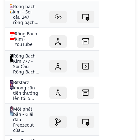
Rong bach
kim – Soi
cầu 247
rồng bạch...
Rồng Bạch
Kim -
YouTube
Rồng Bạch
Kim 777 -
Soi Cầu
Rồng Bạch...
Bitstarz
không cần
tiền thưởng
lên tới 5...
Một phát
bắn - Giải
đấu
Freezeout
của...