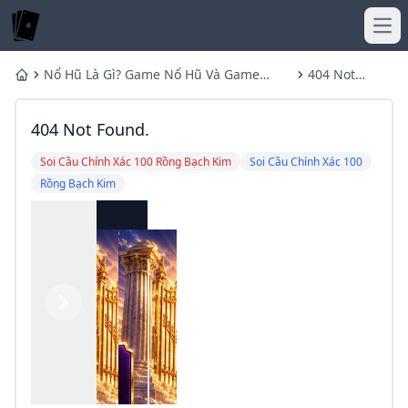
Ope
Nổ Hũ Là Gì? Game Nổ Hũ Và Game
404 Not
Home
Quay Hũ
Found.
game quay hũ
game nổ hũ
404 Not Found.
Soi cầu xổ số miền Bắc ngày 21/10/2024 chính xác
Bitstarz không cần tiền thưởng lên tới 5 BTC và 200 vòng q
Một phát bắn - Giải đấu Freezeout của WPT Global
Giới Thiệu Casino Online BK8
Soi Cầu Chính Xác 100 Rồng Bạch Kim
Soi Cầu Chính Xác 100
Dự đoán XSMB 14/9 - Bình luận dự đoán xổ số miền Bắc 14
Là poker trực tuyến được gian lận?
Rồng Bạch Kim
Hyper Dash trong WPT Global là gì? Đi sâu vào hành động 
- YouTube
nổ hũ
Soi cầu dự đoán XSMB chính xác 100 VIP hôm nay miễn phí
2025 Vụ nổ WSOP! Các định dạng mới + Giải thưởng lớn ngư
Top 5 sòng bạc trực tuyến năm 2025: chơi ở đâu và già
WSOP USA Top 8 Câu hỏi thường gặp
- YouTube
Ứng dụng sòng bạc trực tuyến hàng đầu năm 2025
Rồng Bạch Kim - 小説投稿エブリスタ
WPT Global ¥ 110 CN ¥ triệu Chủ nhật Hyper PKO Showdo
Ngày 20-25 tháng 9 năm 2024 Giải vô địch WPT Úc
Điều khoản tiền thưởng toàn cầu của WPT: Tiền mặt được t
Lớp học Bóng Rổ Cho Trẻ Em Bằng Tiếng Anh tại Hà Nội- 
WPT Global có ứng dụng di động không?
Rồng Bạch Kim - Soi cầu 247 rồng bạch kim chính xác 100
TikTok - Make Your Day
Previous
Next
- YouTube
Rồng bạch kim
game quay hũ
Rồng Bạch Kim 888 - Soi cầu Rồng Bạch Kim 666 miễn p
game nổ hũ
- YouTube
Máy đánh bạc trả tiền thật mà không cần đặt cọc Chơi
Bạn có thể chơi WPT Global ở đâu? Các quốc gia được hỗ tr
Rồng Bạch Kim - Soi cầu RBK - XS Rồng Bạch Kim - Infogra
Xổ số Rồng Bạch Kim - Thống kê Rồng Bạch Kim chính
WSOP USA Top 8 Câu hỏi thường gặp
CÔNG TY CỔ PHẦN TẬP ĐOÀN COTANA