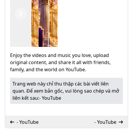
Poker toàn cầu có phải là tiền thật không?
Ai có nhiều vòng tay WSOP nhất?
Những quốc gia nào có thể chơi WPTGlobal vào năm 2024?
Giải vô địch WPT khơi dậy tinh thần của huyền thoại Po
Tôi có thể chơi GGPoker ở Mỹ không?
Ngôi sao đang lên của Brazil gây sốc cho tất cả mọi ngư
Rồng Bạch Kim - Phân tích & Thống kê Xổ số Chính Xác Uy T
Nguồn gốc của cái tên Roulette là gì?
22bet – Trải Nghiệm Cá Cược Trực Tuyến Đẳng Cấp
WPT Global Million Hyper PKO Showdown: Chi tiết & 
Soi cầu bạch thủ lô miền Bắc 2 nháy hôm nay chính xác
Cách giành chiến thắng tại trực tuyến Blackjack: Chiến lượ
2025 Vụ nổ WSOP! Các định dạng mới + Giải thưởng lớn ngư
Previous
Next
Cory Zeidman nhận tội về kế hoạch gian lận cá cược thể 
Rồng bạch kim – Soi cầu 247 Rồng bạch kim chốt số 
Soi cầu dự đoán XSMB chính xác 100 VIP hôm nay miễn 
Giới Thiệu Casino Online Vip79
Lô top Rồng Bạch Kim - Thống kê Lo Top Rồng bạch kim M
Rồng Bạch Kim Chính Xác 100 - Soi Cầu Rồng Bạch Kim
Lịch thi WPT Châu Á Thái Bình Dương 2024-2025
Bạch kim được tính như thế nào?
Soi cầu Rồng Bạch Kim chính xác 100 hôm nay
Vì sao cá rồng bạch kim có giá 9 tỷ đồng đắt nhất thế giới?
WPT Global Million Hyper PKO Showdown: Chi tiết & Hư
Hướng Dẫn Chi Tiết Về Fun88 Đăng Nhập
nổ hũ
Rake Chase là gì?
Soi cầu rồng bạch kim là gì?
Soi Cầu Dự Đoán XSMB Chính Xác 100 Miễn Phí
Rong Bach-Kim
Làm cho Phil Ivey cười có thể biến thành một ngày trả lươ
Lô Đẹp Hôm Nay
Đánh Lô Là Gì? Bí Quyết Thắng Lớn Siêu Dễ Cho Tân Thủ!
Rồng bạch kim - YouTube
Rồng Bạch Kim - Soi cầu Rồng Bạch Kim hôm nay miễn
game quay hũ
Sự trở lại của Shevliakov giành giải thưởng hàng triệu 
Rồng Bạch Kim 666: Thống kê Rồng Bạch Kim 666 hôm nay 
Rồng Bạch Kim - Soi cầu 247 rồng bạch kim chính xác 100
- YouTube
Cách tải xuống đăng ký và Master WPT Global: 2025 Gu
Enjoy the videos and music you love, upload
Dự đoán XSMB 2/9/2024 - Soi cầu miền Bắc ngày 2 thá
RongBachKim - Soi cầu và thống kê xổ số miền bắc Rồng
game quay hũ
original content, and share it all with friends,
- YouTube
Phil Ivey tổ chức trò chơi gặp gỡ lễ hội tại Wynn Las Veg
Bạch kim khác gì vàng trắng?
family, and the world on YouTube.
Soi cầu xổ số miền Bắc ngày 21/10/2024 chính xác
NewsPicks - Rồng Bạch Kim
WPT Global ¥ 110 CN ¥ triệu Chủ nhật Hyper PKO Sh
Ngày 20-25 tháng 9 năm 2024 Giải vô địch WPT Úc
Soi cầu XSMB 4-9 - Dự đoán xổ số miền bắc hôm nay ngà
game nổ hũ
game quay hũ
nổ hũ đổi thưởng
Rồng Bạch Kim Chính Xác 100
Trang web này chỉ thu thập các bài viết liên
- YouTube
Cuộc đua gay cấn dành cho Cầu thủ xuất sắc nhất WPT m
Rồng Bạch Kim - Soi cầu RBK - XS Rồng Bạch Kim - Inf
Luật Chơi Poker Online tại DA88
Rồng Bạch Kim Me Flickr
- YouTube
quan. Để xem bản gốc, vui lòng sao chép và mở
Đánh Lô Là Gì? Bí Quyết Thắng Lớn Siêu Dễ Cho Tân Th
Rồng Bạch Kim - 小説投稿エブリスタ
Rồng Bạch Kim 888 - Soi cầu MB rồng bạch kim VIP 88
Dự đoán XSMB - Soi cầu MB - Dự đoán Xổ số Miền Bắc
Một số vụ bê bối và tranh cãi nổi tiếng về roulette trong
Giới Thiệu Casino Online Vip79
liên kết sau:
- YouTube
- YouTube
Cách bắt đầu chơi bài xì phé trực tuyến vào năm 2025: 
Bạch kim mắc hơn vàng bao nhiêu?
WSOP USA Top 8 Câu hỏi thường gặp
Rồng bạch kim – Soi cầu 247 Rồng bạch kim chốt số 
RongBachKim - Soi cầu và thống kê xổ số miền bắc Rồ
WPT Global Million Hyper PKO Showdown: Chi tiết & 
game quay hũ
Lịch thi WPT Châu Á Thái Bình Dương 2024-2025
Phil Ivey tổ chức trò chơi gặp gỡ lễ hội tại Wynn Las V
Đánh giá về Everygame Poker: Hướng dẫn chơi Poker t
Game Nổ Hũ: Các Loại Vòng Quay Tính Năng Và Cách 
- YouTube
Soi Cầu Rồng Bạch Kim Chính Xác 100%
Rồng Bạch Kim - Soi cầu 247 rồng bạch kim chính xác 
Cảnh báo từ hệ thống
Bạch kim mắc hơn vàng bao nhiêu?
Lô top Rồng Bạch Kim - Thống kê Lo Top Rồng bạch k
- YouTube
Rồng bạch kim - Soi cầu rồng bạch kim chính xác 100%
Soi cầu bạch thủ lô miền Bắc 2 nháy hôm nay chính xá
- YouTube
- YouTube
Bmy88-Kagame
Sự ra đời của sòng bạc trực tuyến đã tác động đến trò
Hướng dẫn sự kiện WPT Paris 2024
Rồng Bạch Kim 777 chính xác 100 - Rong bach kim 8899
nổ hũ đổi thưởng
Ngôi sao đang lên của Brazil gây sốc cho tất cả mọi n
Cá rồng bạch kim là gì?
Rồng Bạch Kim 888 - Soi cầu Rồng Bạch Kim 666 miễn p
Rồng Bạch Kim 29/12/2018: Nhận định soi cầu XSMB th