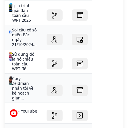
Lịch trình
giải đấu
toàn cầu
WPT 2025
Soi cầu xổ số
miền Bắc
ngày
21/10/2024...
Sử dụng đô
la hộ chiếu
toàn cầu
WPT để...
Cory
Zeidman
nhận tội về
kế hoạch
gian...
- YouTube