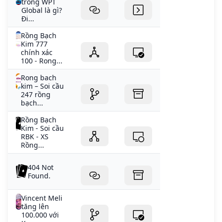
trong WPT
Global là gì?
Đi...
Rồng Bạch
Kim 777
chính xác
100 - Rong...
Rong bach
kim – Soi cầu
247 rồng
bạch...
Rồng Bạch
Kim - Soi cầu
RBK - XS
Rồng...
404 Not
Found.
Vincent Meli
tăng lên
100.000 với