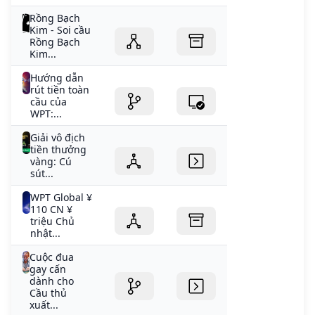
Rồng Bạch
Kim - Soi cầu
Rồng Bạch
Kim...
Hướng dẫn
rút tiền toàn
cầu của
WPT:...
Giải vô địch
tiền thưởng
vàng: Cú
sút...
WPT Global ¥
110 CN ¥
triệu Chủ
nhật...
Cuộc đua
gay cấn
dành cho
Cầu thủ
xuất...