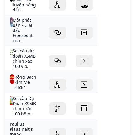
tuyến hàng
đầu...
Một phát
bắn - Giải
đấu
Freezeout
của...
Soi cầu dự
đoán XSMB
chính xác
100 vip...
Rồng Bạch
Kim Me
Flickr
Soi cầu Dự
Đoán XSMB
chính xác
100 hôm...
Paulius
Plausinaitis
thắng