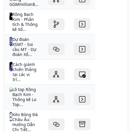
GGMmillion$...
Rồng Bạch
Kim - Phân
tích & Thống
kê Xổ...
Dự đoán
XSMT - Soi
cầu MT - Dự
đoán Xổ...
Cách giành
chiến thắng
tại các vị
trí...
Lô top Rồng
Bạch Kim -
Thống kê Lo
Top...
Kèo Bóng Đá
Châu Âu:
Hướng Dẫn
Chi Tiết...