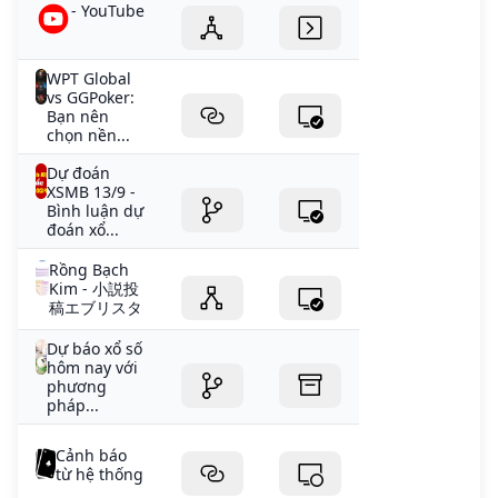
- YouTube
WPT Global
vs GGPoker:
Bạn nên
chọn nền...
Dự đoán
XSMB 13/9 -
Bình luận dự
đoán xổ...
Rồng Bạch
Kim - 小説投
稿エブリスタ
Dự báo xổ số
hôm nay với
phương
pháp...
Cảnh báo
từ hệ thống