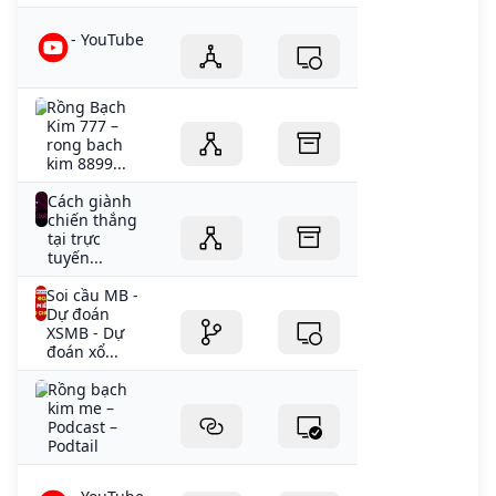
- YouTube
Rồng Bạch
Kim 777 –
rong bach
kim 8899...
Cách giành
chiến thắng
tại trực
tuyến...
Soi cầu MB -
Dự đoán
XSMB - Dự
đoán xổ...
Rồng bạch
kim me –
Podcast –
Podtail