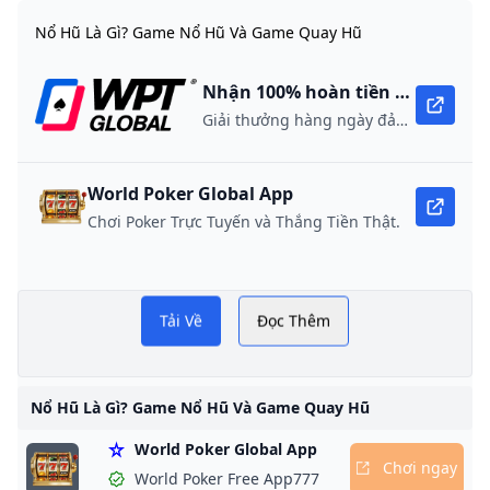
Nổ Hũ Là Gì? Cơ Chế Vòng Quay Jackpot Và Những Điều
WPT Australia Returns: Thời điểm quan trọng của poker
Game Nổ Hũ: Các Loại Vòng Quay Tính Năng Và Cách 
nổ hũ
Soi cầu XSMB 4-9 - Dự đoán xổ số miền bắc hôm nay n
- YouTube
CÔNG TY CỔ PHẦN TẬP ĐOÀN COTANA
Nổ Hũ Là Gì? Game Nổ Hũ Và Game Quay Hũ
- YouTube
Công nghệ đã ảnh hưởng đến trò chơi roulette như th
Soi cầu xổ số miền Bắc ngày 21/10/2024 chính xác
Rồng Bạch Kim - Phân tích & Thống kê Xổ số Chính Xác
Cory Zeidman nhận tội về kế hoạch gian lận cá cược th
Ứng dụng sòng bạc trực tuyến hàng đầu năm 2025
Nổ Hũ Là Gì? Cơ Chế Vòng Quay Jackpot Và Những Điều
Top 5 sòng bạc trực tuyến năm 2025: chơi ở đâu và già
Rồng Bạch Kim 777 – rong bach kim 8899 lô 2 nháy MB – 
Dự đoán XSMB 12/7 - Soi cầu dự đoán xổ số miền Bắc 
Các giải đấu hàng ngày từ WPT Global
Luật Chơi Poker Online tại DA88
- YouTube
- YouTube
Hướng dẫn sự kiện WPT Paris 2024
Nhận 100% hoàn tiền khi nạp lần đầu
nổ hũ là gì
game nổ hũ
nổ hũ đổi thưởng
Soi cầu xổ số miền Bắc ngày 21/10/2024 chính xác
Soi Cầu Rồng Bạch Kim Chính Xác 100% Hôm Nay
WPT Global Cow Boy: Quan điểm của người chơi
Những quốc gia nào có thể chơi WPTGlobal vào năm 2
Giải thưởng hàng ngày đảm bảo 10,000 USD
Rồng bạch kim 888 - Soi cầu rồng bạch kim chính xác 
Nổ Hũ Là Gì? Giải Thích RTP Volatility Wild Scatter Và F
Phil Ivey tổ chức trò chơi gặp gỡ lễ hội tại Wynn Las V
Bạch kim khác gì vàng trắng?
Game Quay Hũ: Cách Chọn Chủ Đề Cơ Chế Và Chế Độ Ch
Top 5 Nhà Cái Uy Tín Nhất Việt Nam 2024
Bạch kim mắc hơn vàng bao nhiêu?
Dự đoán XSMB 12/9 - Nhận định dự đoán xổ số miền B
- YouTube
TikTok - Make Your Day
- YouTube
Soi cầu Dự Đoán XSMB chính xác 100 hôm nay - Số Đẹp
Dự đoán XSMB 12/7 - Soi cầu dự đoán xổ số miền Bắc 
Doug Polk phải đối mặt với phản ứng dữ dội khi chơi t
World Poker Global App
Lịch thi WPT Châu Á Thái Bình Dương 2024-2025
game quay hũ
Soi cầu rồng bạch kim là gì?
Soi cầu Rồng Bạch Kim chính xác 100 miễn phí
Dự đoán XSMB 13/7 - Soi cầu dự đoán xổ số miền Bắc 
Rồng bạch kim me - Podcast en iVoox
Tương lai của trò chơi roulette là gì?
- YouTube
Lịch trình giải đấu toàn cầu WPT 2025
Chơi Poker Trực Tuyến và Thắng Tiền Thật.
Dự đoán XSMB 13/9 - Bình luận dự đoán xổ số miền Bắ
Tại sao bạch kim đắt hơn vàng?
Paulius Plausinaitis thắng GGMmillion$ SHR với số tiề
Rồng Bạch Kim 888 - Soi cầu Rồng Bạch Kim 666 miễn p
Hướng Dẫn Chi Tiết Về Fun88 Đăng Nhập
WPT Global từ Chủ nhật Hyper PKO Showdown: Mua thấp
Lô Đẹp Hôm Nay
WPT Australia Returns: Thời điểm quan trọng của poker
Tổng giải thưởng của WPT Prime Đài Loan là bao nhiê
22bet – Trải Nghiệm Cá Cược Trực Tuyến Đẳng Cấp
Giải vô địch tiền thưởng vàng: Cú sút hàng tuần của bạn
Máy đánh bạc trả tiền thật mà không cần đặt cọc Chơi
Bạn có thể chơi WPT Global ở đâu? Các quốc gia được h
Rake Chase là gì?
Nổ Hũ Là Gì? Game Nổ Hũ
Soi cầu XSMB 31-8 - Dự đoán xổ số miền bắc hôm nay 
nổ hũ đổi thưởng
nổ hũ đổi thưởng
Bạch kim có giá trị như thế nào?
Là poker trực tuyến được gian lận?
Kinh Nghiệm Cầu Lô Rồng Bạch Kim Chính Xác 100 Hô
Tải Về
Đọc Thêm
Bitstarz không cần tiền thưởng lên tới 5 BTC và 200 v
Rồng bạch kim me – Podcast – Podtail
Soi cầu rồng bạch kim là gì?
TP trong WPT poker là gì?
Rồng bạch kim me – Podcast – Podtail
Máy đánh bạc trả tiền thật mà không cần đặt cọc Chơi
Và Game Quay Hũ
PLAY
Bạn có thể chơi WPT Global ở đâu? Các quốc gia được h
Rồng Bạch Kim 555 – MIDI.org
Hướng Dẫn Soi Cầu Rồng Bạch Kim 666 888 Hôm Nay Cự
Soi cầu Dự Đoán XSMB chính xác 100 hôm nay - Số Đẹp
Bạch kim khác gì vàng trắng?
- YouTube
James Obst giành chức vô địch WPT Australia và giành
NOW
Chuyên gia dự đoán rồng bạch kim hướng dẫn bắt lô kép 
Giải vô địch tiền thưởng vàng: Cú sút hàng tuần của bạn
game quay hũ
Điều khoản tiền thưởng toàn cầu của WPT: Tiền mặt đ
Soi cầu bạch thủ lô miền Bắc 2 nháy hôm nay chính xác
Rồng Bạch Kim - Soi cầu 247 rồng bạch kim chính xác 100
Nổ Hũ Là Gì? Game Nổ Hũ Và Game Quay Hũ
NỔ HŨ
- YouTube
CÔNG TY CỔ PHẦN TẬP ĐOÀN COTANA
Xổ số Rồng Bạch Kim - Thống kê Rồng Bạch Kim chính xá
Bạn có biết trò chơi poker trực tuyến WPTGO
World Poker Global App
Công nghệ đã ảnh hưởng đến trò chơi roulette như thế 
Đối tác toàn cầu của WPT với Câu lạc bộ bài Poker & Sò
Bmy88-Kagame
Dự đoán Xổ Số Miền Bắc - Rồng Bạch Kim cầu bạch thủ th
Chơi ngay
Điều khoản tiền thưởng toàn cầu của WPT: Tiền mặt được
World Poker Free App777
Rake Chase là gì?
Rồng Bạch Kim 777 - Soi Cầu Rồng Bạch Kim Đẳng Cấp N