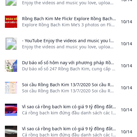
Enjoy the videos and music you love, upload original content, and share it all with friends, family, and the world on YouTube.
Rồng Bạch Kim Me Flickr Explore Rồng Bạch Kim Me’s 3 photos on Flickr!
10/14
Explore Rồng Bạch Kim Me’s 3 photos on Flickr! FollowFollow
- YouTube Enjoy the videos and music you love upload original content and share it all with friends family and the world on YouTube.
10/14
Enjoy the videos and music you love, upload original content, and share it all with friends, family, and the world on YouTube.
Dự báo xổ số hôm nay với phương pháp Rồng Bạch Kim Dự báo xổ số 247 Rồng Bạch Kim cung cấp 3 càng miễn phí dự đoán chính xác 100% cung cấp các cặp số lô nuôi 247. Hãy tham gia để nhận các dự đoán chính xác nhất!
10/14
Dự báo xổ số 247 Rồng Bạch Kim, cung cấp 3 càng miễn phí, dự đoán chính xác 100%, cung cấp các cặp số lô nuôi 247. Hãy tham gia để nhận các dự đoán chính xác nhất! BuzzNội dung bài viết2. Hướng dẫn Dự đoán 247 Rồng Bạch Kim miễn phí và chính xác 3. Kinh nghiệm dự đoán 247 Rồng Bạch Kim chính xác 100% Xem thêmXem thêmĐọc tóm tắt
Soi cầu Rồng Bạch Kim 13/7/2020 Soi cầu Rồng Bạch Kim 13/7/2020 (RBK) hôm nay Soi cầu XSMB miễn phí tại RongBach… Map screenshot Periodic table Visualizations Soi cầu Rồng Bạch Kim 13/7/2020 Soi cầu Rồng Bạch Kim 13/7/2020 (RBK) hôm nay – Soi cầu XSMB miễn phí tại RongBachKim.com tham khảo dự ...
10/14
Soi cầu Rồng Bạch Kim 13/7/2020 Soi cầu Rồng Bạch Kim 13/7/2020 (RBK) hôm nay – Soi cầu XSMB miễn phí tại RongBachKim.com, tham khảo dự …
Vì sao cá rồng bạch kim có giá 9 tỷ đồng đắt nhất thế giới? Cá rồng bạch kim đứng đầu danh sách các loài cá đắt nhất thế giới từng có người bỏ ra tới 400.000 USD (khoảng 93 tỷ đồng) để sở hữu loài cá cực quý hiếm này.
10/14
Cá rồng bạch kim đứng đầu danh sách các loài cá đắt nhất thế giới, từng có người bỏ ra tới 400.000 USD (khoảng 9,3 tỷ đồng) để sở hữu loài cá cực quý hiếm này. Sao chép liên kết08/10/2018 08:49 (GMT+07:00) Cá rồng bạch kim đứng đầu danh sách các loài cá đắt nhất thế giới, từng có người bỏ ra tới 400.000 USD (khoảng 9,3 tỷ đồng) để sở hữu loài cá cực quý hiếm này.
Vì sao cá rồng bạch kim có giá 9 tỷ đồng đắt nhất thế giới? Cá rồng bạch kim đứng đầu danh sách các loài cá đắt nhất thế giới từng có người bỏ ra tới 400.000 USD (khoảng 93 tỷ đồng) để sở hữu loài cá cực quý hiếm này.
10/14
Cá rồng bạch kim đứng đầu danh sách các loài cá đắt nhất thế giới, từng có người bỏ ra tới 400.000 USD (khoảng 9,3 tỷ đồng) để sở hữu loài cá cực quý hiếm này. Con số 400.000 USD đúng là ngoài sức tưởng tượng nhưng lại là mức giá có thể hiểu được, khi cá rồng bạch kim (Platinum Arowana) được đánh giá là một trong những loài cá hiếm nhất thế giới với số lượng rất hạn chế.