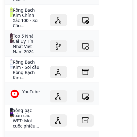
Rồng Bạch
Kim Chính
Xác 100 - Soi
Cầu...
Top 5 Nhà
Cái Uy Tín
Nhất Việt
Nam 2024
Rồng Bạch
Kim - Soi cầu
Rồng Bạch
Kim...
- YouTube
Sòng bạc
toàn cầu
WPT: Một
cuộc phiêu...