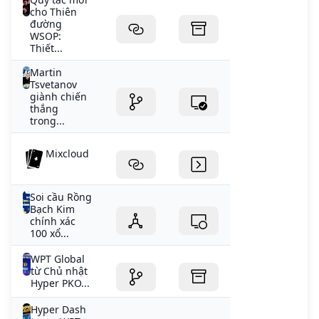
Các giải đấu poker trực tuyến hàng đầu để xem và chơi 
cho Thiên
đường
Dự đoán XSMT - Soi cầu MT - Dự đoán Xổ số Miền Trung
WSOP:
Các quy tắc và lựa chọn cá cược ban đầu cho roulette là g
Thiết...
Game Quay Hũ: Cách Chọn Chủ Đề Cơ Chế Và Chế Độ Ch
Martin
Rồng Bạch Kim 666: Thống kê Rồng Bạch Kim 666 hôm na
Tsvetanov
Ngày 20-25 tháng 9 năm 2024 Giải vô địch WPT Úc
giành chiến
thắng
WPT Global tổ chức sự kiện ở những quốc gia và khu vực
trong...
Mixcloud
Soi cầu Rồng
Bạch Kim
chính xác
100 xổ...
WPT Global
từ Chủ nhật
Hyper PKO...
Hyper Dash