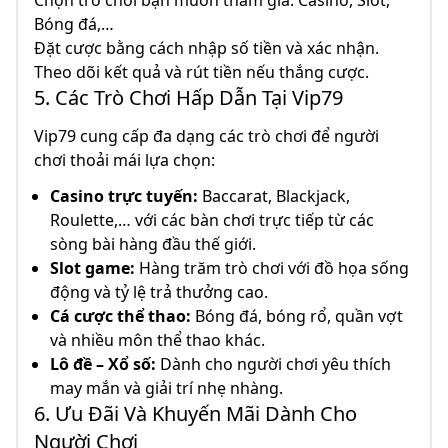
Chọn trò chơi bạn muốn tham gia: Casino, Slot,
Bóng đá,…
Đặt cược bằng cách nhập số tiền và xác nhận.
Theo dõi kết quả và rút tiền nếu thắng cược.
5. Các Trò Chơi Hấp Dẫn Tại Vip79
Vip79 cung cấp đa dạng các trò chơi để người
chơi thoải mái lựa chọn:
Casino trực tuyến:
Baccarat, Blackjack,
Roulette,… với các bàn chơi trực tiếp từ các
sòng bài hàng đầu thế giới.
Slot game:
Hàng trăm trò chơi với đồ họa sống
động và tỷ lệ trả thưởng cao.
Cá cược thể thao:
Bóng đá, bóng rổ, quần vợt
và nhiều môn thể thao khác.
Lô đề – Xổ số:
Dành cho người chơi yêu thích
may mắn và giải trí nhẹ nhàng.
6. Ưu Đãi Và Khuyến Mãi Dành Cho
Người Chơi