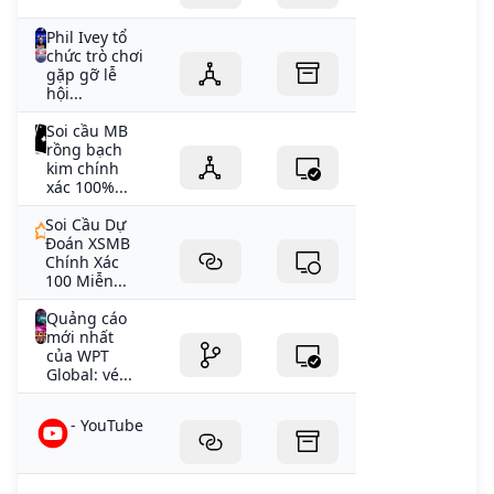
Phil Ivey tổ
chức trò chơi
gặp gỡ lễ
hội...
Soi cầu MB
rồng bạch
kim chính
xác 100%...
Soi Cầu Dự
Đoán XSMB
Chính Xác
100 Miễn...
Quảng cáo
mới nhất
của WPT
Global: vé...
- YouTube