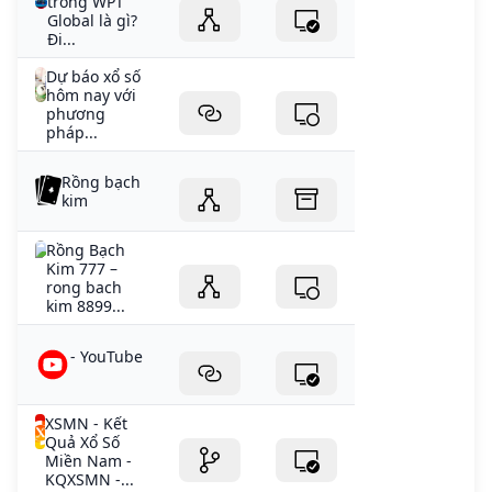
trong WPT
Global là gì?
Đi...
Dự báo xổ số
hôm nay với
phương
pháp...
Rồng bạch
kim
Rồng Bạch
Kim 777 –
rong bach
kim 8899...
- YouTube
XSMN - Kết
Quả Xổ Số
Miền Nam -
KQXSMN -...