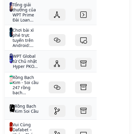
Tổng giải
thưởng của
WPT Prime
Đài Loan...
Chơi bài xì
phé trực
tuyến trên
Android:...
WPT Global
từ Chủ nhật
Hyper PKO...
Rồng Bạch
Kim - Soi cầu
247 rồng
bạch...
Rồng Bạch
Kim Soi Cầu
Vui Cùng
Dafabet –