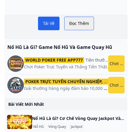
Kinh Nghiệm Cầu Lô Rồng Bạch Kim Chính Xác 100 Hô
Độc thủ lô rồng bạch kim chính xác 100
WPT Global: Sự lựa chọn hàng đầu cho người chơi pok
James Obst giành chức vô địch WPT Australia và giành
Rồng Bạch Kim - YouTube
404 Not Found.
ũ
Nổ Hũ Là Gì? Game Nổ Hũ
Giải vô địch thế giới WPT 2024 khai mạc tại Wynn Las Ve
game quay hũ
game quay hũ
WPT Global tổ chức sự kiện ở những quốc gia và khu 
Tải Về
Đọc Thêm
Giới Thiệu Casino Online Vip79
- YouTube
Soi cầu MB rồng bạch kim chính xác 100% chi tiết nhất W
Cách giành chiến thắng tại trực tuyến Blackjack: Chiế
Và Game Quay Hũ
Đánh Lô Là Gì? Bí Quyết Thắng Lớn Siêu Dễ Cho Tân Th
Sự ra đời của sòng bạc trực tuyến đã tác động đến trò ch
Hướng Dẫn Soi Cầu Rồng Bạch Kim 666 888 Hôm Nay Cự
- YouTube
- YouTube
Rồng Bạch Kim - Soi cầu RBK - XS Rồng Bạch Kim - Infog
Lớp học Bóng Rổ Cho Trẻ Em Bằng Tiếng Anh tại Hà Nội
nổ hũ
404 Not Found.
Dự đoán XSMB 12/7 - Soi cầu dự đoán xổ số miền Bắc 12
Tùy chọn thanh toán tại EVERYGAME Poker: Giao dịch n
Nổ Hũ Là Gì? Game Nổ Hũ Và Game Quay Hũ
- YouTube
Rồng Bạch Kim 777 – rong bach kim 8899 lô 2 nháy MB
Hướng Dẫn Chi Tiết Về Fun88 Đăng Nhập
Rồng Bạch Kim - Phân tích & Thống kê Xổ số Chính Xác Uy
- YouTube
Phần thưởng chào mừng mới của WPT Global: lên tới 
WORLD POKER FREE APP777
Tiền thưởng chào mừng
Bitstarz không cần tiền thưởng lên tới 5 BTC và 200 vòng
Dự đoán XSMB 13/9 - Bình luận dự đoán xổ số miền Bắc 
Chơi ngay
Đối tác toàn cầu của WPT với Câu lạc bộ bài Poker & Sòng
Chơi Poker Trực Tuyến và Thắng Tiền Thật.
Sách hướng dẫn giải đấu WPT Australia 2024
Nhà tài trợ Tiêu đề WPT Global Now cho Triton Poker Sup
404 Not Found.
CÔNG TY CỔ PHẦN TẬP ĐOÀN COTANA
Soi cầu Rồng Bạch Kim chính xác 100 hôm nay
Cuộc thi Discord nóng lên: Hãy tham gia hành động!
POKER TRỰC TUYẾN CHUYÊN NGHIỆP, GIÀNH GIẢI THƯỞNG HẤP DẪN
- YouTube
Rồng bạch kim 888 - Soi cầu rồng bạch kim chính xác 100
Chơi ngay
Soi cầu Rồng Bạch Kim chính xác 100 miễn phí
Giải thưởng hàng ngày đảm bảo 10,000 USD
Cách chơi WPT Global trên máy tính của bạn 2024
Ứng dụng sòng bạc trực tuyến hàng đầu năm 2025
Giới Thiệu Casino Online BK8
nổ hũ đổi thưởng
Lô Đẹp Hôm Nay
game quay hũ
Lớp học Bóng Rổ Cho Trẻ Em Bằng Tiếng Anh tại Hà Nội
Bài Viết Mới Nhất
Tôi có thể chơi GGPoker ở Mỹ không?
Rồng bạch kim 888 - Soi cầu rồng bạch kim chính xác 100
Rồng Bạch Kim - 小説投稿エブリスタ
Dự đoán Xổ Số Miền Bắc - Rồng Bạch Kim cầu bạch thủ th
Thống kê xổ số miền Bắc - Rồng Bạch Kim
nổ hũ là gì
Sòng bạc tiền thưởng hàng đầu không có tiền gửi vào nă
Nổ Hũ Là Gì? Cơ Chế Vòng Quay Jackpot Và Những Điều Cần Biết Nổ Hũ Là Gì? Cơ Chế Vòng Quay, Jackpot Và Những Điều Cần Biết Nổ hũ là cách gọi phổ biến của nhóm trò chơi quay biểu tượng, trong đó người chơi sử dụng lượt quay để tạo ra các tổ hợp trên màn hình. Khi một tổ hợp đáp ứng điều kiện của bảng trả thưởng, hệ thống có thể cộng điểm, xu hoặc phần thưởng theo quy tắc đã công bố.
game quay hũ
Rồng Bạch Kim Me Flickr
Bmy88-Kagame
Rồng Bạch Kim chính xác 100 - Soi cầu hôm nay chuẩn xá
Nổ Hũ
Vòng Quay
Jackpot
Timothy Chung: Từ tiệc sinh nhật đến nhà vô địch WPT P
Soi cầu bạch thủ lô miền Bắc 2 nháy hôm nay chính xác
Rồng bạch kim 888 - Soi cầu rồng bạch kim chính xác 100
404 Not Found.