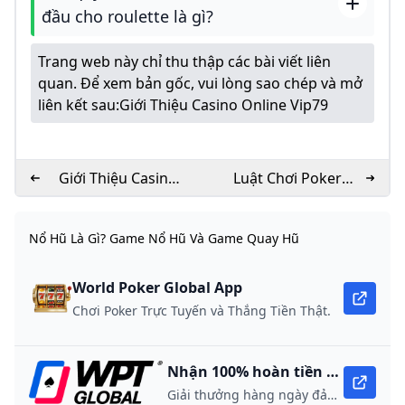
Rồng Bạch Kim 888 - Soi cầu Rồng Bạch Kim 666 miễn p
Giải vô địch WPT khơi dậy tinh thần của huyền thoại 
- YouTube
đầu cho roulette là gì?
- YouTube
Đánh giá về Everygame Poker: Hướng dẫn chơi Poker t
Tại sao bạch kim đắt hơn vàng?
Rồng Bạch Kim - Phân tích & Thống kê Xổ số Chính Xác
nổ hũ đổi thưởng
Trang web này chỉ thu thập các bài viết liên
Nổ Hũ Là Gì? Giải Thích RTP Volatility Wild Scatter Và F
Tiêu đề EPT củng cố danh tiếng của Stephen Song nh
quan. Để xem bản gốc, vui lòng sao chép và mở
Hướng Dẫn Soi Cầu Rồng Bạch Kim 666 888 Hôm Nay 
Tôi có thể chơi GGPoker ở Mỹ không?
liên kết sau:
Giới Thiệu Casino Online Vip79
Nổ Hũ Là Gì? Giải Thích RTP Volatility Wild Scatter Và F
nổ hũ là gì
Sự trở lại của Shevliakov giành giải thưởng hàng triệ
Vì sao cá rồng bạch kim có giá 9 tỷ đồng đắt nhất thế g
WPT Global tổ chức sự kiện ở những quốc gia và khu 
Hướng Dẫn Chi Tiết Về Fun88 Đăng Nhập
Giới Thiệu Casino
Luật Chơi Poker
Rồng Bạch Kim 777 – rong bach kim 8899 lô 2 nháy MB
Frank Stepuchin dẫn đầu RRPO WPT Seminole 2024 sau
Online BK8
Online tại DA88
Sòng bạc toàn cầu WPT: Một cuộc phiêu lưu đầy thú vị
Sử dụng mã tiền thưởng WPT777 để yêu cầu ưu đãi đặc
game nổ hũ
- YouTube
Nổ Hũ Là Gì? Game Nổ Hũ Và Game Quay Hũ
WPT Global: Sự lựa chọn hàng đầu cho người chơi pok
CÔNG TY CỔ PHẦN TẬP ĐOÀN COTANA
Sử dụng mã tiền thưởng WPT777 để yêu cầu ưu đãi đặc
Lô Đẹp Hôm Nay
Niwebia - NIWEBIA.COM
Soi cầu dự đoán XSMB chính xác 100 VIP hôm nay miễ
Cách tải xuống đăng ký và Master WPT Global: 2025 Gu
Soi cầu XSMB 4-9 - Dự đoán xổ số miền bắc hôm nay ngày
World Poker Global App
game quay hũ
Soi cầu xổ số miền Bắc ngày 21/10/2024 chính xác
Sử dụng đô la hộ chiếu toàn cầu WPT để vào các sự kiện 
Chơi Poker Trực Tuyến và Thắng Tiền Thật.
Giới Thiệu Casino Online BK8
Rồng Bạch Kim 888 (@rbk888) - Sketchfab
Chơi bài xì phé trực tuyến trên Android: Hướng dẫn năm
Martin Tsvetanov giành chiến thắng trong sự kiện chín
Rong Bach-Kim
Rake Chase là gì?
NewsPicks - Rồng Bạch Kim
Nhận 100% hoàn tiền khi nạp lần đầu
game nổ hũ
- YouTube
Bạch kim Đổi Lỗ Bao Nhiêu? Cập Nhật Mức Lỗ Khi Bán 
Rồng Bạch Kim - Phân tích & Thống kê Xổ số Chính Xác
2025 Vụ nổ WSOP! Các định dạng mới + Giải thưởng lớn n
Giải thưởng hàng ngày đảm bảo 10,000 USD
Nổ Hũ Là Gì? Cơ Chế Vòng Quay Jackpot Và Những Điều