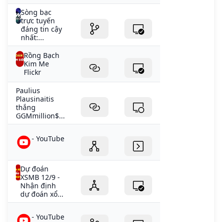
Sòng bạc
trực tuyến
đáng tin cậy
nhất:...
Rồng Bạch
Kim Me
Flickr
Paulius
Plausinaitis
thắng
GGMmillion$...
- YouTube
Dự đoán
XSMB 12/9 -
Nhận định
dự đoán xổ...
- YouTube