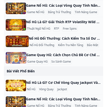
Lễ hội mùa xuân toàn cầu WPT: 7.000.000 đô la giải thư
Vui Cùng Dafabet – Khám Phá Thế Giới Cá Cược Đẳng Cấ
WPT Australia Returns: Thời điểm quan trọng của poker t
Bạn không thể tải xuống và chơi WPT Poker Global ở các
Game Nổ Hũ: Các Loại Vòng Quay Tính Năng Và Cách Đọc Bảng Trả Thưởng Game Nổ Hũ: Các Loại Vòng Quay, Tính Năng Và Cách Đọc Bảng Trả Thưởng Game nổ hũ hiện có nhiều cấu trúc khác nhau, từ máy quay ba cột đơn giản đến trò chơi nhiều hàng, nhiều tính năng và hàng nghìn cách tạo tổ hợp. Hiểu cách hoạt động của từng loại giúp người chơi lựa chọn phiên bản phù hợp thay vì chỉ dựa vào hình ảnh hoặc giá trị jackpot.
Rồng Bạch Kim Là Gì? Trang Web Soi Cầu Chuẩn Xác Nhất
Xổ số Rồng Bạch Kim - Thống kê Rồng Bạch Kim chính xá
Rồng bạch kim 247 - Soi cầu 247 rong bach kim chính xác
- YouTube
Game Nổ Hũ
Bảng Trả Thưởng
Tính Năng Game
Soi cầu Dự Đoán XSMB chính xác 100 hôm nay - Số Đẹp M
Rồng Bạch Kim 777 chính xác 100 - Rong bach kim 8899 -
Sự trở lại của Shevliakov giành giải thưởng hàng triệu 
Dự đoán XSMB 11/9 - Nhận định dự đoán xổ số miền Bắc
Tổng giải thưởng của WPT Prime Đài Loan là bao nhiêu
Soi cầu XSMB 31-8 - Dự đoán xổ số miền bắc hôm nay ng
Hyper Dash trong WPT Global là gì? Đi sâu vào hành độn
Nổ Hũ Là Gì? Giải Thích RTP Volatility Wild Scatter Và Free Spins Nổ Hũ Là Gì? Giải Thích RTP, Volatility, Wild, Scatter Và Free Spins Khi lần đầu tìm hiểu nổ hũ là gì, người dùng thường gặp nhiều thuật ngữ tiếng Anh như RTP, volatility, Wild, Scatter và free spins. Mỗi thuật ngữ mô tả một phần của cơ chế trò chơi, nhưng không thuật ngữ nào bảo đảm một lượt quay sẽ thắng. Nổ hũ có giống máy slot không? Trong cách sử dụng phổ biến, nổ hũ thường chỉ trò chơi quay biểu tượng tương tự máy slot.
Cách bắt đầu chơi bài xì phé trực tuyến vào năm 2025: 
Rồng Bạch Kim 555 – MIDI.org
Cảnh báo từ hệ thống
Đối tác toàn cầu của WPT với Câu lạc bộ bài Poker & Sòng
Hướng dẫn rút tiền toàn cầu của WPT: Tiền mặt được thự
Thuật Ngữ Nổ Hũ
RTP
Free Spins
Thiết kếthi công nội thấtTủ bếpphòng ngủphòng Khách 
game quay hũ
Những quốc gia nào bị hạn chế trên WPT Global?
Dự đoán XSMB 12/9 - Nhận định dự đoán xổ số miền Bắc
Phần thưởng chào mừng mới của WPT Global: lên tới $ 
Rồng Bạch Kim Là Gì? Trang Web Soi Cầu Chuẩn Xác Nhất
Nổ Hũ Đổi Thưởng: Cách Kiểm Tra Số Dư Điều Kiện Và Rủi Ro Nổ Hũ Đổi Thưởng: Cách Kiểm Tra Số Dư, Điều Kiện Và Rủi Ro Nổ hũ đổi thưởng thường được dùng để mô tả trò chơi quay biểu tượng có cơ chế điểm, xu hoặc phần thưởng. Tuy nhiên, từ “đổi thưởng” không cho biết chính xác người dùng nhận được gì, điều kiện ra sao hoặc hoạt động có phù hợp với quy định tại nơi cư trú hay không.
Rồng Bạch Kim chính xác 100 - Soi cầu hôm nay chuẩn xá
Texas Holdem Flop có nghĩa là gì?
Cách tải xuống đăng ký và Master WPT Global: 2025 Guid
Nổ Hũ Đổi Thưởng
Kiểm Tra Nền Tảng
Bảo Mật
Chơi Tiến Lên Miền Nam Offline: Hướng Dẫn Tải Game và
Rồng Bạch Kim - Soi cầu RBK - XS Rồng Bạch Kim - Infog
nổ hũ đổi thưởng
Game Quay Hũ: Cách Chọn Chủ Đề Cơ Chế Và Chế Độ Chơi Phù Hợp Game Quay Hũ: Cách Chọn Chủ Đề, Cơ Chế Và Chế Độ Chơi Phù Hợp Game quay hũ có thể khác nhau về chủ đề, số cột, cách tạo tổ hợp, tính năng thưởng và mức độ biến động. Người mới không cần chọn trò chơi có nhiều hiệu ứng nhất; phiên bản phù hợp là phiên bản có luật dễ hiểu và cho phép kiểm soát giá trị mỗi lượt.
Dự đoán XSMB 7/9 - Bình luận dự đoán xổ số miền Bắc 7/
Bạch kim Đổi Lỗ Bao Nhiêu? Cập Nhật Mức Lỗ Khi Bán Lại
Giới Thiệu Casino Online Vip79
Cách giành chiến thắng tại các vị trí trực tuyến vào năm 
Game Quay Hũ
So Sánh Game
Hướng Dẫn Người Mới
Soi cầu dự đoán XSMB chính xác 100 vip hôm nay đánh là
- YouTube
nổ hũ đổi thưởng
nổ hũ
game nổ hũ
Bài Viết Phổ Biến
Soi cầu dự đoán XSMB chính xác 100 VIP hôm nay miễn p
Rồng Bạch Kim 777 – rong bach kim 8899 lô 2 nháy MB – 
Giải vô địch WPT khơi dậy tinh thần của huyền thoại Pok
WPT Global từ Chủ nhật Hyper PKO Showdown: Mua thấp
Rồng Bạch Kim 29/12/2018: Nhận định soi cầu XSMB thứ 
Bạch kim tính bằng gì?
Soi cầu XSMB 31-8 - Dự đoán xổ số miền bắc hôm nay ng
Không có tiền gửi miễn phí tại WPT Global - chơi mà khôn
Rồng Bạch Kim 666 - Soi cầu Rồng Bạch Kim 666 siêu chín
nổ hũ
Soi cầu MB rồng bạch kim chính xác 100% chi tiết nhất W
Nổ Hũ Là Gì? Cơ Chế Vòng Quay Jackpot Và Những Điều Cần Biết Nổ Hũ Là Gì? Cơ Chế Vòng Quay, Jackpot Và Những Điều Cần Biết Nổ hũ là cách gọi phổ biến của nhóm trò chơi quay biểu tượng, trong đó người chơi sử dụng lượt quay để tạo ra các tổ hợp trên màn hình. Khi một tổ hợp đáp ứng điều kiện của bảng trả thưởng, hệ thống có thể cộng điểm, xu hoặc phần thưởng theo quy tắc đã công bố.
Luật Chơi Poker Online tại DA88
Dự đoán XSMB 8/9 - Bình luận dự đoán xổ số miền Bắc 8/
Soi cầu xổ số miền Bắc ngày 21/10/2024 chính xác
Bạch kim có giá trị như thế nào?
CÔNG TY CỔ PHẦN TẬP ĐOÀN COTANA
Quy tắc mới cho Thiên đường WSOP: Thiết bị điện tử và H
Nổ Hũ
Vòng Quay
Jackpot
Paulius Plausinaitis thắng GGMmillion$ SHR với số tiền 
Tiêu đề EPT củng cố danh tiếng của Stephen Song như 
Chơi bài xì phé trực tuyến trên Android: Hướng dẫn năm
Cuộc thi Discord nóng lên: Hãy tham gia hành động!
Bạch kim mắc hơn vàng bao nhiêu?
Một số vụ bê bối và tranh cãi nổi tiếng về roulette trong s
Rong Bach-Kim
Rồng bạch kim - YouTube
Rồng bạch kim
Dự đoán XSMB 11/9 - Nhận định dự đoán xổ số miền Bắc
Dự báo xổ số hôm nay với phương pháp Rồng Bạch Kim
Game Nổ Hũ: Các Loại Vòng Quay Tính Năng Và Cách Đọc Bảng Trả Thưởng Game Nổ Hũ: Các Loại Vòng Quay, Tính Năng Và Cách Đọc Bảng Trả Thưởng Game nổ hũ hiện có nhiều cấu trúc khác nhau, từ máy quay ba cột đơn giản đến trò chơi nhiều hàng, nhiều tính năng và hàng nghìn cách tạo tổ hợp. Hiểu cách hoạt động của từng loại giúp người chơi lựa chọn phiên bản phù hợp thay vì chỉ dựa vào hình ảnh hoặc giá trị jackpot.
Ngôi sao đang lên của Brazil gây sốc cho tất cả mọi ngư
404 Not Found.
Giới Thiệu Casino Online Vip79
Soi cầu xổ số miền Bắc ngày 21/10/2024 chính xác
Cory Zeidman nhận tội về kế hoạch gian lận cá cược thể 
Game Nổ Hũ
Bảng Trả Thưởng
Tính Năng Game