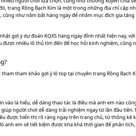
 nhiều người chơi lựa chọn, cũng như thường xuyên chia sẻ
đó, trang Rồng Bạch Kim là một trong những địa chỉ cập nhậ
, cũng như nắm bắt hàng ngày để nhằm mục đích gia tăng 
p nhật gợi ý dự đoán KQXS hàng ngày đỉnh nhất hiện nay, vớ
ầu được nhiều lô thủ tìm đến để học hỏi kinh nghiệm, cũng 
ng?
 tham tham khảo gợi ý lô top tại chuyên trang Rồng Bạch K
ìn vào là hiểu, dễ dàng thao tác là điều mà anh em nào cũn
giúp người chơi dễ dàng trải nghiệm ngay từ lần đầu tiên. 
u được hiển thị rõ ràng ngay trên trang chủ, từ thống kê 
ó anh em sẽ tiết kiệm được kha khá thời gian để phân tích,