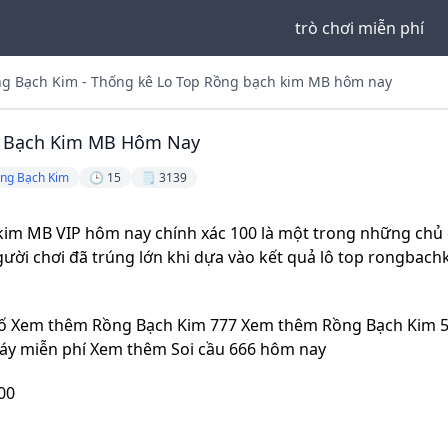
trò chơi miễn phí
ng Bạch Kim - Thống kê Lo Top Rồng bạch kim MB hôm nay
ng Bạch Kim MB Hôm Nay
 đẳng cấp
ng Bạch Kim
🕒 15
🗒️ 3139
uper High Roller Series
kim MB VIP hôm nay chính xác 100 là một trong những chủ
người chơi đã trúng lớn khi dựa vào kết quả lô top rongbach
 của Sportsbook NFL
lette của Mỹ?
a WPT vào năm 2025
MB hôm nay
n chơi bổ sung
số Xem thêm Rồng Bạch Kim 777 Xem thêm Rồng Bạch Kim 
ác di 2024
xác
háy miễn phí Xem thêm Soi cầu 666 hôm nay
ide Ultimate Guide
– Dàn đề 35 số
00
m 13/7/2020 (RBK) hôm nay Soi cầu XSMB miễn phí tại Rong