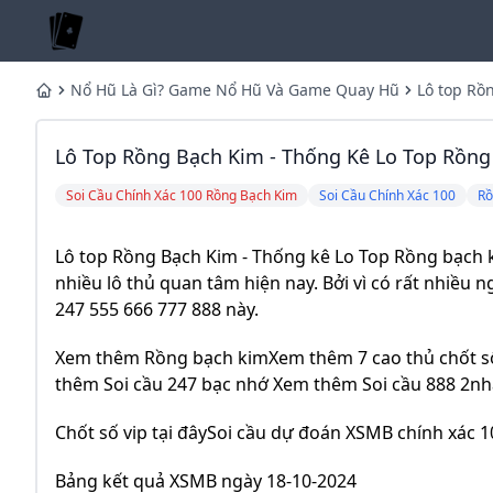
Nổ Hũ Là Gì? Game Nổ Hũ Và Game Quay Hũ
Lô top Rồ
Home
nổ hũ là gì
game nổ hũ
Lô Top Rồng Bạch Kim - Thống Kê Lo Top Rồ
- YouTube
Soi Cầu Xsmb 247 – Soi Cầu Ngày 07/09/2024 - Chốt số
Rồng Bạch Kim Chính Xác 100 - Soi Cầu Rồng Bạch Kim
Cách tải xuống WPTGO và bắt đầu
Soi Cầu Chính Xác 100 Rồng Bạch Kim
Soi Cầu Chính Xác 100
Rồ
Nhà tài trợ Tiêu đề WPT Global Now cho Triton Poker S
Soi cầu Rồng Bạch Kim chính xác 100 hôm nay
Soi cầu xổ số miền Bắc ngày 21/10/2024 chính xác
Bạch kim khác gì vàng trắng?
Lô top Rồng Bạch Kim - Thống kê Lo Top Rồng bạch 
- YouTube
- YouTube
nhiều lô thủ quan tâm hiện nay. Bởi vì có rất nhiều 
Mẹo mới toàn cầu của WPT: Xem trước cá cược tuần 6
Khi nào và tại sao số 0 kép được thêm vào bánh xe rou
247 555 666 777 888 này.
Cách đủ điều kiện tham gia các sự kiện trực tuyến củ
Rồng bạch kim – Soi cầu 247 Rồng bạch kim chốt số 
Quảng cáo mới nhất của WPT Global: vé cho một số tiề
- YouTube
Xem thêm Rồng bạch kimXem thêm 7 cao thủ chốt 
Rồng bạch kim 247 - Soi cầu 247 rong bach kim chính x
Rồng Bạch Kim chính xác 100 - Soi cầu hôm nay chuẩn 
thêm Soi cầu 247 bạc nhớ Xem thêm Soi cầu 888 2n
Cách tải xuống đăng ký và Master WPT Global: 2025 Gu
Rồng Bạch Kim 777 – rong bach kim 8899 lô 2 nháy MB 
nổ hũ đổi thưởng
nổ hũ là gì
Chốt số vip tại đâySoi cầu dự đoán XSMB chính xác 1
Soi Cầu Dự Đoán XSMB Chính Xác 100 Miễn Phí
Ai có nhiều vòng tay WSOP nhất?
Giới Thiệu Casino Online Vip79
Soi cầu Rồng Bạch Kim 13/7/2020 Soi cầu Rồng Bạch Ki
Bảng kết quả XSMB ngày 18-10-2024