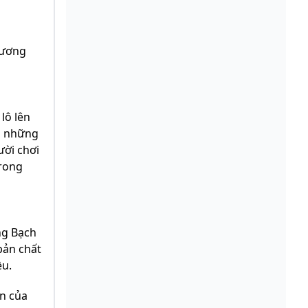
Vì sao cá rồng bạch kim có giá 9 tỷ đồng đắt nh
Rồng Bạch Kim - Soi cầu 247 rồng bạch kim ch
Dự đoán XSMB 6/9 - Bình luận dự đoán xổ số m
XSMN - Kết Quả Xổ Số Miền Nam - KQXSMN -
Soi Cầu Rồng Bạch Kim Chính Xác 100%
Giới Thiệu Casino Online Vip79
Dự đoán XSMB 12/7 - Soi cầu dự đoán xổ số m
Rồng Bạch Kim 888 - Soi cầu MB rồng bạch ki
Soi cầu xổ số miền Bắc ngày 21/10/2024 chính 
hương
Rồng Bạch Kim 888 - Soi cầu Rồng Bạch Kim 66
Rồng Bạch Kim Chính Xác 100 - Soi Cầu Rồng 
- YouTube
- YouTube
Hướng dẫn rút tiền toàn cầu của WPT: Tiền mặ
Một số vụ bê bối và tranh cãi nổi tiếng về roule
lô lên
rõ những
ười chơi
trong
ồng Bạch
bản chất
ều.
ến của