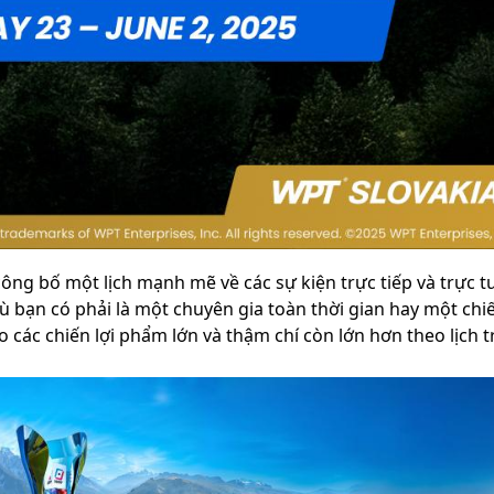
ông bố một lịch mạnh mẽ về các sự kiện trực tiếp và trực t
ù bạn có phải là một chuyên gia toàn thời gian hay một chi
 các chiến lợi phẩm lớn và thậm chí còn lớn hơn theo lịch t