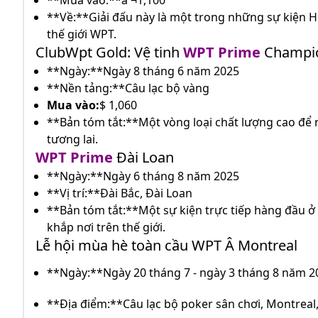
**Mua vào:**â ¬1,100
**Về:**Giải đấu này là một trong những sự kiện H
thế giới WPT.
ClubWpt Gold: Vệ tinh
WPT Prime
Champi
**Ngày:**Ngày 8 tháng 6 năm 2025
**Nền tảng:**Câu lạc bộ vàng
Mua vào:
$ 1,060
**Bản tóm tắt:**Một vòng loại chất lượng cao để 
tương lai.
WPT Prime
Đài Loan
**Ngày:**Ngày 6 tháng 8 năm 2025
**Vị trí:**Đài Bắc, Đài Loan
**Bản tóm tắt:**Một sự kiện trực tiếp hàng đầu ở
khắp nơi trên thế giới.
Lễ hội mùa hè toàn cầu WPT Â Montreal
**Ngày:**Ngày 20 tháng 7 - ngày 3 tháng 8 năm 2
**Địa điểm:**Câu lạc bộ poker sân chơi, Montreal