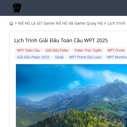
Nổ Hũ Là Gì? Game Nổ Hũ Và Game Quay Hũ
Lịch trình
Home
game nổ hũ
game quay hũ
Lịch Trình Giải Đấu Toàn Cầu WPT 2025
Rồng Bạch Kim Me Flickr
- YouTube
Dự đoán XSMB - Soi cầu MB - Dự đoán Xổ số Miền Bắc
Vì sao cá rồng bạch kim có giá 9 tỷ đồng đắt nhất thế g
WPT Toàn Cầu
Giải Đấu Poker
Poker Trực Tuyến
WPT Prime
Đủ điều kiện tham quan Red Dragon Poker Tour Jeju 20
Sách hướng dẫn giải đấu WPT Australia 2024
Giải Đấu Poker 2025
Sloak
WPT Prime Đài Loan
WPT Montre
Cách chơi WPT Global trên máy tính của bạn 2024
404 Not Found.
Rong bach kim – Soi cầu 247 rồng bạch kim chốt số h
- YouTube
Rồng Bạch Kim 777 – rong bach kim 8899 lô 2 nháy MB 
404 Not Found.
Lô top Rồng Bạch Kim - Thống kê Lo Top Rồng bạch k
Rồng bạch kim – Soi cầu 247 Rồng bạch kim chốt số 
Rồng Bạch Kim Chính Xác 100 - Soi Cầu Rồng Bạch Kim
Dự đoán XSMT - Soi cầu MT - Dự đoán Xổ số Miền Trun
Rồng Bạch Kim - Soi cầu 247 rồng bạch kim chính xác 
Rồng Bạch Kim 888 (@rbk888) - Sketchfab
Nhà tài trợ Tiêu đề WPT Global Now cho Triton Poker S
Đánh giá về Everygame Poker: Hướng dẫn chơi Poker t
game nổ hũ
nổ hũ
Vì sao cá rồng bạch kim có giá 9 tỷ đồng đắt nhất thế g
Game Quay Hũ: Cách Chọn Chủ Đề Cơ Chế Và Chế Độ 
Rồng bạch kim – Soi cầu 247 Rồng bạch kim chốt số 
Đánh giá về Everygame Poker: Hướng dẫn chơi Poker t