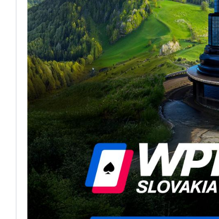
- YouTube
Rồng Bạch Kim - Soi cầu Rồng Bạch Kim 666 VIP miễn p
Cory Zeidman nhận tội về kế hoạch gian lận cá cược th
- YouTube
Rồng Bạch Kim 777 chính xác 100 - Rong bach kim 8899
Cá rồng bạch kim là gì?
Phần thưởng chào mừng mới của WPT Global: lên tới 
Soi Cầu Rồng Bạch Kim Chính Xác 100% Hôm Nay
404 Not Found.
Soi cầu 3 càng – Độc thủ de 3 càng vip hôm nay siêu 
Cách tải xuống đăng ký và Master WPT Global: 2025 Gu
Một số vụ bê bối và tranh cãi nổi tiếng về roulette trong
Sử dụng mã tiền thưởng WPT777 để yêu cầu ưu đãi đặc 
Rồng Bạch Kim 888 - Soi cầu Rồng Bạch Kim 666 miễn p
Bạch kim có giá trị như thế nào?
RongBachKim - Soi cầu và thống kê xổ số miền bắc Rồ