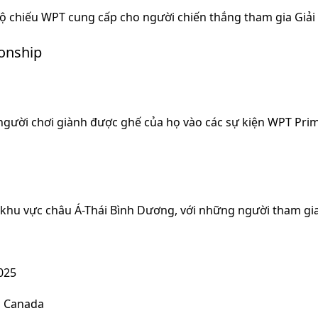
ộ chiếu WPT cung cấp cho người chiến thắng tham gia Giải 
onship
người chơi giành được ghế của họ vào các sự kiện WPT Pri
 khu vực châu Á-Thái Bình Dương, với những người tham gi
025
, Canada