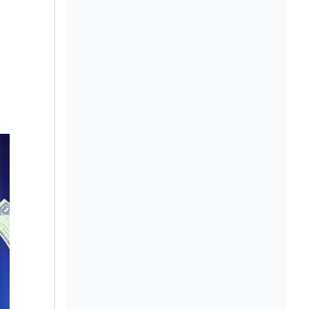
CÔNG TY CỔ PHẦN TẬP ĐOÀN COTANA
Soi cầu XSMB 31-8 - Dự đoán xổ số miền bắc 
Rồng bạch kim 247 - Soi cầu 247 rong bach kim
- YouTube
Rồng Bạch Kim - Soi cầu Rồng Bạch Kim hôm n
Soi cầu XSMB 4-9 - Dự đoán xổ số miền bắc hô
Rồng Bạch Kim 555 – MIDI.org
Cuộc đua gay cấn dành cho Cầu thủ xuất sắc 
Dự đoán XSMB - Soi cầu MB - Dự đoán Xổ số M
2025 Vụ nổ WSOP! Các định dạng mới + Giải th
Các giải đấu poker trực tuyến hàng đầu để xe
Luật Chơi Poker Online tại DA88
- YouTube
RongBachKim - Soi cầu và thống kê xổ số miề
Cách bắt đầu chơi bài xì phé trực tuyến vào 
- YouTube
Game Quay Hũ: Cách Chọn Chủ Đề Cơ Chế Và 
WPT Global ¥ 110 CN ¥ triệu Chủ nhật Hyper
Ngôi sao đang lên của Brazil gây sốc cho tất 