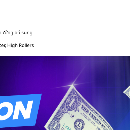
 thưởng bổ sung
er, High Rollers