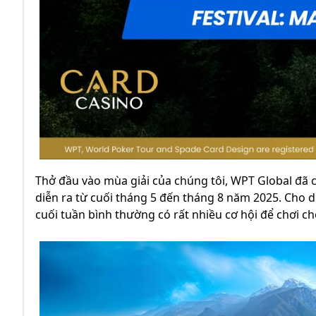
Thở đầu vào mùa giải của chúng tôi, WPT Global đã c
diễn ra từ cuối tháng 5 đến tháng 8 năm 2025. Cho d
cuối tuần bình thường có rất nhiều cơ hội để chơi cho