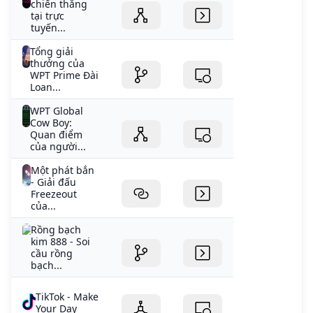
chiến thắng
tại trực
tuyến...
Tổng giải
thưởng của
WPT Prime Đài
Loan...
WPT Global
Cow Boy:
Quan điểm
của người...
Một phát bắn
- Giải đấu
Freezeout
của...
Rồng bạch
kim 888 - Soi
cầu rồng
bạch...
TikTok - Make
Your Day