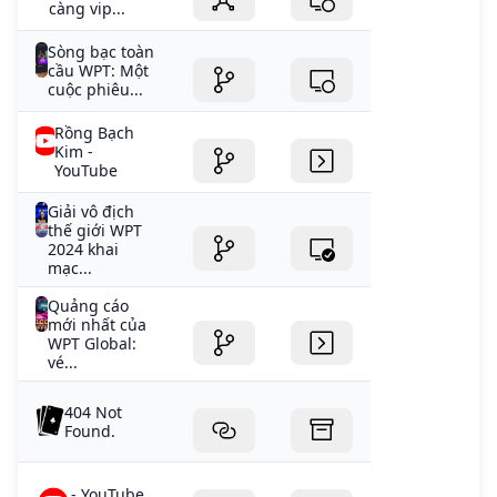
càng vip...
Sòng bạc toàn
cầu WPT: Một
cuộc phiêu...
Rồng Bạch
Kim -
YouTube
Giải vô địch
thế giới WPT
2024 khai
mạc...
Quảng cáo
mới nhất của
WPT Global:
vé...
404 Not
Found.
- YouTube