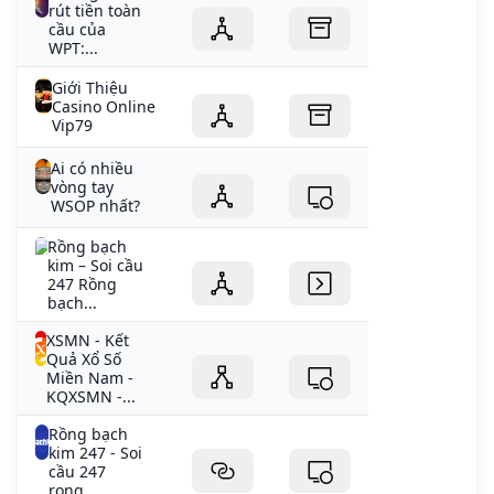
rút tiền toàn
cầu của
WPT:...
Giới Thiệu
Casino Online
Vip79
Ai có nhiều
vòng tay
WSOP nhất?
Rồng bạch
kim – Soi cầu
247 Rồng
bạch...
XSMN - Kết
Quả Xổ Số
Miền Nam -
KQXSMN -...
Rồng bạch
kim 247 - Soi
cầu 247
rong...