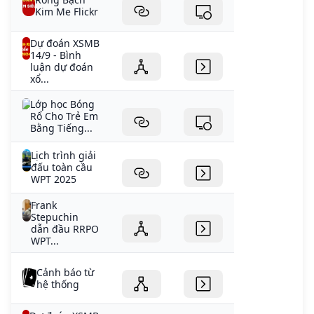
Kim Me Flickr
Dự đoán XSMB
14/9 - Bình
luận dự đoán
xổ...
Lớp học Bóng
Rổ Cho Trẻ Em
Bằng Tiếng...
Lịch trình giải
đấu toàn cầu
WPT 2025
Frank
Stepuchin
dẫn đầu RRPO
WPT...
Cảnh báo từ
hệ thống