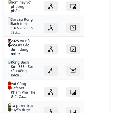
hôm nay với
phương
pháp...
Soi cầu Rồng
Bạch Kim
13/7/2020 Soi
cầu...
2025 Vụ nổ
WSOP! Các
định dạng
mới +...
Rồng Bạch
Kim 888 - Soi
cầu Rồng
Bạch...
Vui Cùng
Dafabet –
Khám Phá Thế
Giới Cá...
Là poker trực
tuyến được