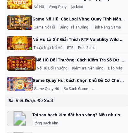
Ngôi sao đang lên của Brazil gây sốc cho tất cả mọi ngư
Frank Stepuchin dẫn đầu RRPO WPT Seminole 2024 sau n
Cuộc đua gay cấn dành cho Cầu thủ xuất sắc nhất WPT m
Top 5 Nhà Cái Uy Tín Nhất Việt Nam 2024
- YouTube
Sử dụng mã tiền thưởng WPT777 để yêu cầu ưu đãi đặc bi
Nổ Hũ
Vòng Quay
Jackpot
Rồng bạch kim – Soi cầu 247 Rồng bạch kim chốt số MB
Cuộc đua gay cấn dành cho Cầu thủ xuất sắc nhất WPT m
Rồng bạch kim 999 chính xác 100 qua soi cầu mb 247.
Bmy88-Kagame
- YouTube
Lịch trình giải đấu toàn cầu WPT 2025
- YouTube
Độc thủ lô rồng bạch kim chính xác 100
Đủ điều kiện tham quan Red Dragon Poker Tour Jeju 2025
Lớp học Bóng Rổ Cho Trẻ Em Bằng Tiếng Anh tại Hà Nội
NewsPicks - Rồng Bạch Kim
- YouTube
Game Nổ Hũ: Các Loại Vòng Quay Tính Năng Và Cách Đọc Bảng Trả Thưởng Game Nổ Hũ: Các Loại Vòng Quay, Tính Năng Và Cách Đọc Bảng Trả Thưởng Game nổ hũ hiện có nhiều cấu trúc khác nhau, từ máy quay ba cột đơn giản đến trò chơi nhiều hàng, nhiều tính năng và hàng nghìn cách tạo tổ hợp. Hiểu cách hoạt động của từng loại giúp người chơi lựa chọn phiên bản phù hợp thay vì chỉ dựa vào hình ảnh hoặc giá trị jackpot.
Ai đã phát minh ra trò chơi roulette?
Giải vô địch WPT Prime trở lại với Jereld Sam Shining
Soi cầu XSMB 4-9 - Dự đoán xổ số miền bắc hôm nay ngày
Là poker trực tuyến được gian lận?
Nổ Hũ Là Gì? Giải Thích RTP Volatility Wild Scatter Và Fre
Game Nổ Hũ
Bảng Trả Thưởng
Tính Năng Game
Dự đoán XSMB - Soi cầu MB - Dự đoán Xổ số Miền Bắc
- YouTube
Lớp học Bóng Rổ Cho Trẻ Em Bằng Tiếng Anh tại Hà Nội
Bạch kim khác gì vàng trắng?
Kinh Nghiệm Cầu Lô Rồng Bạch Kim Chính Xác 100 Hôm 
Rồng Bạch Kim 888 - Soi cầu MB rồng bạch kim VIP 888 
Cách giành chiến thắng tại trực tuyến Blackjack: Chiến 
Rồng Bạch Kim chính xác 100 chốt 3 càng miễn phí hôm 
Ngày 20-25 tháng 9 năm 2024 Giải vô địch WPT Úc
Nổ Hũ Là Gì? Giải Thích RTP Volatility Wild Scatter Và Free Spins Nổ Hũ Là Gì? Giải Thích RTP, Volatility, Wild, Scatter Và Free Spins Khi lần đầu tìm hiểu nổ hũ là gì, người dùng thường gặp nhiều thuật ngữ tiếng Anh như RTP, volatility, Wild, Scatter và free spins. Mỗi thuật ngữ mô tả một phần của cơ chế trò chơi, nhưng không thuật ngữ nào bảo đảm một lượt quay sẽ thắng. Nổ hũ có giống máy slot không? Trong cách sử dụng phổ biến, nổ hũ thường chỉ trò chơi quay biểu tượng tương tự máy slot.
Dự đoán XSMB 13/9 - Bình luận dự đoán xổ số miền Bắc 
Hướng Dẫn Chi Tiết Về Fun88 Đăng Nhập
Rồng Bạch Kim 666 - Soi cầu Rồng Bạch Kim 666 siêu chín
Soi cầu dự đoán XSMB chính xác 100 VIP hôm nay miễn p
Thuật Ngữ Nổ Hũ
RTP
Free Spins
Soi cầu XSMB 4-9 - Dự đoán xổ số miền bắc hôm nay ngày
Soi Cầu Dự Đoán XSMB Chính Xác 100 Miễn Phí
Dự đoán XSMB 11/9 - Nhận định dự đoán xổ số miền Bắc
Rồng bạch kim - YouTube
nổ hũ là gì
game nổ hũ
Sử dụng mã tiền thưởng WPT777 để yêu cầu ưu đãi đặc bi
Nổ Hũ Đổi Thưởng: Cách Kiểm Tra Số Dư Điều Kiện Và Rủi Ro Nổ Hũ Đổi Thưởng: Cách Kiểm Tra Số Dư, Điều Kiện Và Rủi Ro Nổ hũ đổi thưởng thường được dùng để mô tả trò chơi quay biểu tượng có cơ chế điểm, xu hoặc phần thưởng. Tuy nhiên, từ “đổi thưởng” không cho biết chính xác người dùng nhận được gì, điều kiện ra sao hoặc hoạt động có phù hợp với quy định tại nơi cư trú hay không.
game nổ hũ
Tiêu đề EPT củng cố danh tiếng của Stephen Song như 
- YouTube
Rồng bạch kim – Soi cầu 247 Rồng bạch kim chốt số MB
Các giải đấu poker trực tuyến hàng đầu để xem và chơi 
Nổ Hũ Đổi Thưởng
Kiểm Tra Nền Tảng
Bảo Mật
Dự đoán XSMB 8/9 - Bình luận dự đoán xổ số miền Bắc 8/
Sách hướng dẫn giải đấu WPT Australia 2024
nổ hũ đổi thưởng
Rong bach kim – Soi cầu 247 rồng bạch kim chốt số hôm
Game Quay Hũ: Cách Chọn Chủ Đề Cơ Chế Và Chế Độ Chơi Phù Hợp Game Quay Hũ: Cách Chọn Chủ Đề, Cơ Chế Và Chế Độ Chơi Phù Hợp Game quay hũ có thể khác nhau về chủ đề, số cột, cách tạo tổ hợp, tính năng thưởng và mức độ biến động. Người mới không cần chọn trò chơi có nhiều hiệu ứng nhất; phiên bản phù hợp là phiên bản có luật dễ hiểu và cho phép kiểm soát giá trị mỗi lượt.
Rồng Bạch Kim 555 – MIDI.org
Mixcloud
Tiêu đề EPT củng cố danh tiếng của Stephen Song như 
Một phát bắn - Giải đấu Freezeout của WPT Global
Không có tiền gửi miễn phí tại WPT Global - chơi mà khôn
Soi cầu xổ số miền Bắc ngày 21/10/2024 chính xác
James Obst giành chức vô địch WPT Australia và giành đư
Sử dụng đô la hộ chiếu toàn cầu WPT để vào các sự kiện 
Game Quay Hũ
So Sánh Game
Hướng Dẫn Người Mới
Martin Tsvetanov giành chiến thắng trong sự kiện chính 
Cách tải xuống WPTGO và bắt đầu
- YouTube
Dự đoán XSMT - Soi cầu MT - Dự đoán Xổ số Miền Trung
nổ hũ là gì
nổ hũ đổi thưởng
Bài Viết Được Đề Xuất
Rồng Bạch Kim Chính Xác 100
Rồng Bạch Kim 888 - Soi cầu Rồng Bạch Kim 666 miễn phí
Top 5 Nhà Cái Uy Tín Nhất Việt Nam 2024
Giới Thiệu Casino Online BK8
Rồng Bạch Kim Chính Xác 100 - Soi Cầu Rồng Bạch Kim
Soi cầu xổ số miền Bắc ngày 21/10/2024 chính xác
- YouTube
Bạch kim Đổi Lỗ Bao Nhiêu? Cập Nhật Mức Lỗ Khi Bán Lại
404 Not Found.
Soi cầu Rồng Bạch Kim chính xác 100 xổ số miền bắc hô
Tiền thưởng chào mừng sòng bạc trực tuyến không có ti
nổ hũ đổi thưởng
Rồng Bạch Kim - Soi cầu Rồng Bạch Kim hôm nay miễn ph
Tại sao bạch kim đắt hơn vàng? Nếu như so sánh về độ quý hiếm thì bạch kim sẽ khan hiếm hơn so với vàng trắng. Chính bởi bạch kim là kim loại quý hiếm chủ yếu là platin, và có màu sắc, độ bền… hơn hẳn vàng trắng vì vậy giá cả của bạch kim có thể đắt gấp 2 lần vàng trắng.
- YouTube
Soi cầu lô chính xác 100 đánh là thắng ngày mai không ba
Rồng Bạch Kim Me Flickr
Poker toàn cầu có phải là tiền thật không?
Martin Tsvetanov giành chiến thắng trong sự kiện chính 
Soi cầu rồng bạch kim (soicaurongbachkim) Filmow
Soi cầu XSMB 4-9 - Dự đoán xổ số miền bắc hôm nay ngày
Rồng Bạch Kim
Khi nào và tại sao số 0 kép được thêm vào bánh xe roule
Lễ hội mùa xuân toàn cầu WPT: 7.000.000 đô la giải thư
Đối tác toàn cầu của WPT với Câu lạc bộ bài Poker & Sòng
Soi cầu Rồng Bạch Kim chính xác 100 miễn phí
Đánh Lô Là Gì? Bí Quyết Thắng Lớn Siêu Dễ Cho Tân Thủ!
Cảnh báo từ hệ thống
- YouTube
Sòng bạc tiền thưởng hàng đầu không có tiền gửi vào nă
404 Not Found.
Kèo Bóng Đá Châu Âu: Hướng Dẫn Chi Tiết và Cách Đọc 
- YouTube