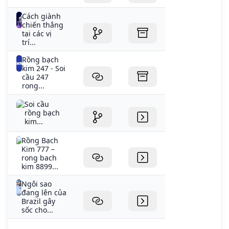
Cách giành
chiến thắng
tại các vị
trí...
Rồng bạch
kim 247 - Soi
cầu 247
rong...
Soi cầu
rồng bạch
kim...
Rồng Bạch
Kim 777 –
rong bach
kim 8899...
Ngôi sao
đang lên của
Brazil gây
sốc cho...