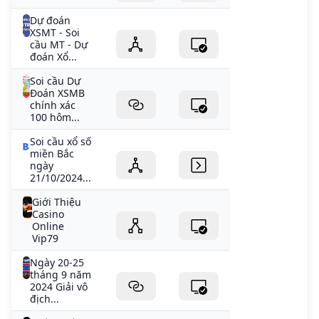
Dự đoán
XSMT - Soi
cầu MT - Dự
đoán Xổ...
Soi cầu Dự
Đoán XSMB
chính xác
100 hôm...
Soi cầu xổ số
miền Bắc
ngày
21/10/2024...
Giới Thiệu
Casino
Online
Vip79
Ngày 20-25
tháng 9 năm
2024 Giải vô
địch...