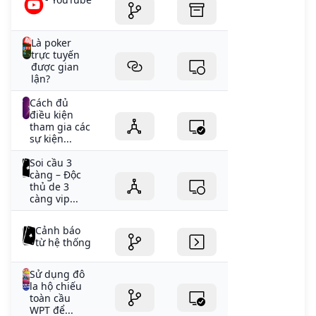
Là poker
trực tuyến
được gian
lận?
Cách đủ
điều kiện
tham gia các
sự kiện...
Soi cầu 3
càng – Độc
thủ de 3
càng vip...
Cảnh báo
từ hệ thống
Sử dụng đô
la hộ chiếu
toàn cầu
WPT để...