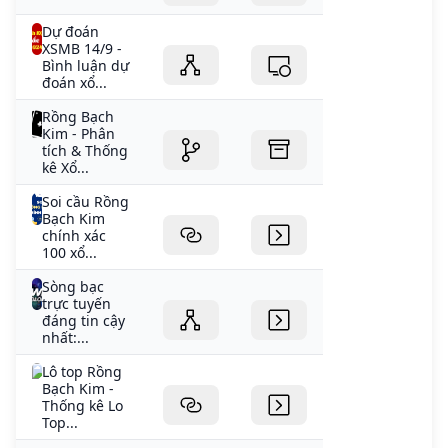
Tại sao bạch kim đắt hơn vàng?
Dự đoán
WPT Global có ứng dụng di động không?
XSMB 14/9 -
Bình luận dự
đoán xổ...
Rồng Bạch
Kim - Phân
tích & Thống
kê Xổ...
Soi cầu Rồng
Bạch Kim
chính xác
100 xổ...
Sòng bạc
trực tuyến
đáng tin cậy
nhất:...
Lô top Rồng
Bạch Kim -
Thống kê Lo
Top...