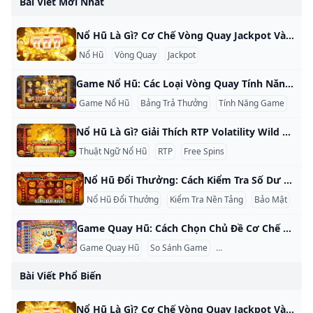
nổ hũ
Bài Viết Mới Nhất
Soi cầu rồng bạch kim là gì?
Soi cầu Rồng Bạch Kim 13/7/2020 Soi cầu Rồng Bạch Kim 
Ai đã phát minh ra trò chơi roulette?
Soi cầu Rồng Bạch Kim chính xác 100 hôm nay
Paulius Plausinaitis thắng GGMmillion$ SHR với số tiền 
nổ hũ đổi thưởng
Tôi có thể chơi GGPoker ở Mỹ không?
Nổ Hũ Là Gì? Cơ Chế Vòng Quay Jackpot Và Những Điều Cần Biết Nổ Hũ Là Gì? Cơ Chế Vòng Quay, Jackpot Và Những Điều Cần Biết Nổ hũ là cách gọi phổ biến của nhóm trò chơi quay biểu tượng, trong đó người chơi sử dụng lượt quay để tạo ra các tổ hợp trên màn hình. Khi một tổ hợp đáp ứng điều kiện của bảng trả thưởng, hệ thống có thể cộng điểm, xu hoặc phần thưởng theo quy tắc đã công bố.
Top 5 sòng bạc trực tuyến năm 2025: chơi ở đâu và giành
Dự đoán XSMB 8/9 - Bình luận dự đoán xổ số miền Bắc 8/
Texas Holdem Flop có nghĩa là gì?
Rồng Bạch Kim - Phân tích & Thống kê Xổ số Chính Xác Uy
Nổ Hũ
Vòng Quay
Jackpot
nổ hũ
Soi cầu xổ số miền Bắc ngày 21/10/2024 chính xác
Dự đoán XSMB 6/9 - Bình luận dự đoán xổ số miền Bắc 6/
Top 5 Nhà Cái Uy Tín Nhất Việt Nam 2024
Bạn có thể chơi WPT Global ở đâu? Các quốc gia được hỗ 
Sử dụng mã tiền thưởng WPT777 để yêu cầu ưu đãi đặc bi
Chuyên gia dự đoán rồng bạch kim hướng dẫn bắt lô kép 
Game Nổ Hũ: Các Loại Vòng Quay Tính Năng Và Cách Đọc Bảng Trả Thưởng Game Nổ Hũ: Các Loại Vòng Quay, Tính Năng Và Cách Đọc Bảng Trả Thưởng Game nổ hũ hiện có nhiều cấu trúc khác nhau, từ máy quay ba cột đơn giản đến trò chơi nhiều hàng, nhiều tính năng và hàng nghìn cách tạo tổ hợp. Hiểu cách hoạt động của từng loại giúp người chơi lựa chọn phiên bản phù hợp thay vì chỉ dựa vào hình ảnh hoặc giá trị jackpot.
Ngày 20-25 tháng 9 năm 2024 Giải vô địch WPT Úc
Tiêu đề EPT củng cố danh tiếng của Stephen Song như 
Các giải đấu poker trực tuyến hàng đầu để xem và chơi 
Soi cầu xổ số miền Bắc ngày 21/10/2024 chính xác
Hướng Dẫn Soi Cầu Rồng Bạch Kim 666 888 Hôm Nay Cự
Game Nổ Hũ
Bảng Trả Thưởng
Tính Năng Game
Kinh Nghiệm Cầu Lô Rồng Bạch Kim Chính Xác 100 Hôm 
Rồng Bạch Kim chính xác 100 chốt 3 càng miễn phí hôm 
Rồng bạch kim - YouTube
Dự đoán XSMB 6/9 - Bình luận dự đoán xổ số miền Bắc 6/
Cách tải xuống đăng ký và Master WPT Global: 2025 Guid
Các giải đấu hàng ngày từ WPT Global
Cách giành chiến thắng tại các vị trí trực tuyến vào năm 
Nổ Hũ Là Gì? Giải Thích RTP Volatility Wild Scatter Và Free Spins Nổ Hũ Là Gì? Giải Thích RTP, Volatility, Wild, Scatter Và Free Spins Khi lần đầu tìm hiểu nổ hũ là gì, người dùng thường gặp nhiều thuật ngữ tiếng Anh như RTP, volatility, Wild, Scatter và free spins. Mỗi thuật ngữ mô tả một phần của cơ chế trò chơi, nhưng không thuật ngữ nào bảo đảm một lượt quay sẽ thắng. Nổ hũ có giống máy slot không? Trong cách sử dụng phổ biến, nổ hũ thường chỉ trò chơi quay biểu tượng tương tự máy slot.
Top 5 sòng bạc trực tuyến năm 2025: chơi ở đâu và giành
Dự đoán XSMB 11/9 - Nhận định dự đoán xổ số miền Bắc
Nổ Hũ Là Gì? Cơ Chế Vòng Quay Jackpot Và Những Điều C
Soi cầu rồng bạch kim là gì?
Rồng Bạch Kim Là Gì? Trang Web Soi Cầu Chuẩn Xác Nhất
Thuật Ngữ Nổ Hũ
RTP
Free Spins
Dự đoán XSMB 7/9 - Bình luận dự đoán xổ số miền Bắc 7/
Rồng bạch kim – Soi cầu 247 Rồng bạch kim chốt số MB
Soi cầu xổ số miền Bắc ngày 21/10/2024 chính xác
Điều khoản tiền thưởng toàn cầu của WPT: Tiền mặt được
Soi cầu Rồng Bạch Kim chính xác 100 miễn phí
nổ hũ đổi thưởng
- YouTube
Nổ Hũ Đổi Thưởng: Cách Kiểm Tra Số Dư Điều Kiện Và Rủi Ro Nổ Hũ Đổi Thưởng: Cách Kiểm Tra Số Dư, Điều Kiện Và Rủi Ro Nổ hũ đổi thưởng thường được dùng để mô tả trò chơi quay biểu tượng có cơ chế điểm, xu hoặc phần thưởng. Tuy nhiên, từ “đổi thưởng” không cho biết chính xác người dùng nhận được gì, điều kiện ra sao hoặc hoạt động có phù hợp với quy định tại nơi cư trú hay không.
Soi cầu bạch thủ lô miền Bắc 2 nháy hôm nay chính xác
WSOP USA Top 8 Câu hỏi thường gặp
Soi cầu xổ số miền Bắc ngày 21/10/2024 chính xác
Nổ Hũ Đổi Thưởng
Kiểm Tra Nền Tảng
Bảo Mật
Nguồn gốc của cái tên Roulette là gì?
Dự đoán XSMB 11/9 - Nhận định dự đoán xổ số miền Bắc
nổ hũ là gì
Game Quay Hũ: Cách Chọn Chủ Đề Cơ Chế Và Chế Độ Chơi Phù Hợp Game Quay Hũ: Cách Chọn Chủ Đề, Cơ Chế Và Chế Độ Chơi Phù Hợp Game quay hũ có thể khác nhau về chủ đề, số cột, cách tạo tổ hợp, tính năng thưởng và mức độ biến động. Người mới không cần chọn trò chơi có nhiều hiệu ứng nhất; phiên bản phù hợp là phiên bản có luật dễ hiểu và cho phép kiểm soát giá trị mỗi lượt.
Độc thủ lô rồng bạch kim chính xác 100
Dự đoán XSMB 13/9 - Bình luận dự đoán xổ số miền Bắc 
Bạch kim mắc hơn vàng bao nhiêu?
Ai có nhiều vòng tay WSOP nhất?
TikTok - Make Your Day
Game Quay Hũ
So Sánh Game
Hướng Dẫn Người Mới
Cách giành chiến thắng tại các vị trí trực tuyến vào năm 
Sách hướng dẫn giải đấu WPT Playground 2024
game quay hũ
game quay hũ
nổ hũ
Bài Viết Phổ Biến
Bạch kim có giá trị như thế nào?
Bitstarz không cần tiền thưởng lên tới 5 BTC và 200 vòng
Cách giành chiến thắng tại trực tuyến Blackjack: Chiến 
Xổ số Rồng Bạch Kim - Thống kê Rồng Bạch Kim chính xá
Vì sao cá rồng bạch kim có giá 9 tỷ đồng đắt nhất thế giớ
Tương lai của trò chơi roulette là gì?
Martin Tsvetanov giành chiến thắng trong sự kiện chính 
Dự đoán XSMB 12/7 - Soi cầu dự đoán xổ số miền Bắc 12
Dự đoán XSMB 12/7 - Soi cầu dự đoán xổ số miền Bắc 12
game quay hũ
22bet – Trải Nghiệm Cá Cược Trực Tuyến Đẳng Cấp
Nổ Hũ Là Gì? Cơ Chế Vòng Quay Jackpot Và Những Điều Cần Biết Nổ Hũ Là Gì? Cơ Chế Vòng Quay, Jackpot Và Những Điều Cần Biết Nổ hũ là cách gọi phổ biến của nhóm trò chơi quay biểu tượng, trong đó người chơi sử dụng lượt quay để tạo ra các tổ hợp trên màn hình. Khi một tổ hợp đáp ứng điều kiện của bảng trả thưởng, hệ thống có thể cộng điểm, xu hoặc phần thưởng theo quy tắc đã công bố.