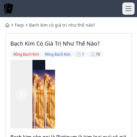
Ope
Faqs
Bạch kim có giá trị như thế nào?
Home
nổ hũ đổi thưởng
nổ hũ đổi thưởng
Bạch Kim Có Giá Trị Như Thế Nào?
- YouTube
Rồng bạch kim 999 chính xác 100 qua soi cầu mb 247.
Đánh giá về Everygame Poker: Hướng dẫn chơi Poker trực 
Kèo Bóng Đá Châu Âu: Hướng Dẫn Chi Tiết và Cách Đọc Kè
Rồng Bạch Kim
Rồng Bạch Kim
🕒 1
🗒️ 70
Rồng Bạch Kim - Soi cầu Rồng Bạch Kim 666 VIP miễn phí
Cách giành chiến thắng tại các vị trí trực tuyến vào năm 20
nổ hũ
Bạch kim khác gì vàng trắng?
Soi cầu xổ số miền Bắc ngày 21/10/2024 chính xác
Rồng bạch kim - Soi cầu rồng bạch kim chính xác 100%
Rồng bạch kim – Soi cầu 247 Rồng bạch kim chốt số MB h
Rồng Bạch Kim Chính Xác 100 - Soi Cầu Rồng Bạch Kim
Rồng bạch kim me - Podcast en iVoox
Giải vô địch WPT khơi dậy tinh thần của huyền thoại Poker
Giải vô địch thế giới WPT 2024 khai mạc tại Wynn Las Vegas:
CÔNG TY CỔ PHẦN TẬP ĐOÀN COTANA
- YouTube
Soi cầu 3 càng – Độc thủ de 3 càng vip hôm nay siêu chuẩ
Rồng bạch kim – Soi cầu 247 Rồng bạch kim chốt số 
Rồng bạch kim - YouTube
Rồng Bạch Kim 29/12/2018: Nhận định soi cầu XSMB thứ 7 
Previous
Next
Soi Cầu Xsmb 247 – Soi Cầu Ngày 04/09/2024 - chốt số
Chơi Game Bài Tiến Lên Miền Nam Miễn Phí
Doug Polk phải đối mặt với phản ứng dữ dội khi chơi trong 
Dự đoán XSMB 12/7 - Soi cầu dự đoán xổ số miền Bắc 
Ngôi sao đang lên của Brazil gây sốc cho tất cả mọi người
Soi cầu dự đoán XSMB chính xác 100 VIP hôm nay miễn phí
Rồng Bạch Kim - Phân tích & Thống kê Xổ số Chính Xác
nổ hũ đổi thưởng
game nổ hũ
Soi cầu Rồng Bạch Kim chính xác 100 miễn phí
11 ứng dụng và trò chơi poker hay nhất dành cho Android
Cách tải xuống WPTGO và bắt đầu
Rong Bach-Kim
Chơi Tiến Lên Miền Nam Offline: Hướng Dẫn Tải Game và C
Soi cầu dự đoán XSMB chính xác 100 vip hôm nay đánh là t
nổ hũ là gì