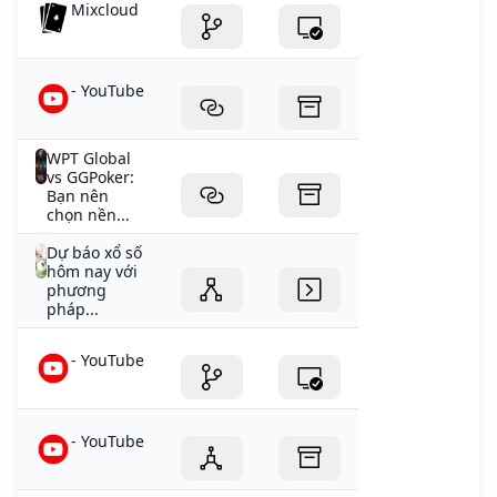
Mixcloud
- YouTube
WPT Global
vs GGPoker:
Bạn nên
chọn nền...
Dự báo xổ số
hôm nay với
phương
pháp...
- YouTube
- YouTube