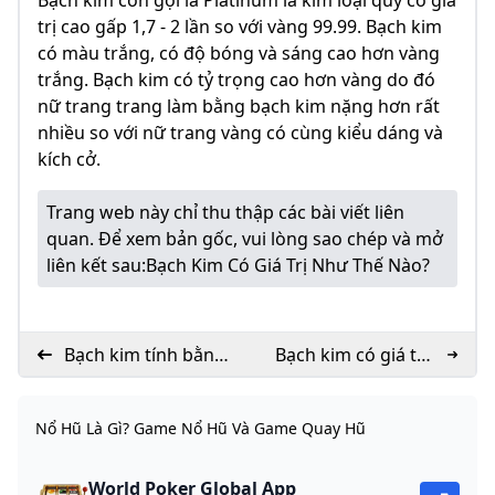
Rồng bạch kim 999 chính xác 100 qua soi cầu mb 247.
Bạch kim còn gọi là Platinum là kim loại quý có giá
Rồng bạch kim – Soi cầu 247 Rồng bạch kim chốt số MB h
Soi cầu xổ số miền Bắc ngày 21/10/2024 chính xác
Soi Cầu Xsmb 247 – Soi Cầu Ngày 07/09/2024 - Chốt số
game nổ hũ
trị cao gấp 1,7 - 2 lần so với vàng 99.99. Bạch kim
Martin Tsvetanov giành chiến thắng trong sự kiện chính Eu
- YouTube
Top 5 Nhà Cái Uy Tín Nhất Việt Nam 2024
Một phát bắn - Giải đấu Freezeout của WPT Global
có màu trắng, có độ bóng và sáng cao hơn vàng
Cách giành chiến thắng tại trực tuyến Blackjack: Chiến lượ
Bạch kim được tính như thế nào?
Xổ số Rồng Bạch Kim - Thống kê Rồng Bạch Kim chính
- YouTube
trắng. Bạch kim có tỷ trọng cao hơn vàng do đó
Dự đoán XSMT - Soi cầu MT - Dự đoán Xổ số Miền Trung
Thống kê xổ số miền Bắc - Rồng Bạch Kim
Chơi Tiến Lên Miền Nam Offline: Hướng Dẫn Tải Game 
Chuyên gia dự đoán rồng bạch kim hướng dẫn bắt lô ké
nữ trang trang làm bằng bạch kim nặng hơn rất
Giải vô địch WPT khơi dậy tinh thần của huyền thoại Poker
Bạn không thể tải xuống và chơi WPT Poker Global ở các qu
Doug Polk phải đối mặt với phản ứng dữ dội khi chơi t
Rong bach kim – Soi cầu 247 rồng bạch kim chốt số h
nhiều so với nữ trang vàng có cùng kiểu dáng và
Doug Polk phải đối mặt với phản ứng dữ dội khi chơi trong 
Sử dụng đô la hộ chiếu toàn cầu WPT để vào các sự kiện cổ
Một số vụ bê bối và tranh cãi nổi tiếng về roulette trong
- YouTube
kích cở.
Rồng Bạch Kim - Phân tích & Thống kê Xổ số Chính Xác Uy T
Thiết kếthi công nội thấtTủ bếpphòng ngủphòng Khách đẹ
Dự đoán XSMB 12/9 - Nhận định dự đoán xổ số miền B
Rồng Bạch Kim 666 - Soi cầu Rồng Bạch Kim 666 siêu c
Xổ số Rồng Bạch Kim - Thống kê Rồng Bạch Kim chính xác 
Bạch kim mắc hơn vàng bao nhiêu?
- YouTube
nổ hũ
game nổ hũ
Nhà tài trợ Tiêu đề WPT Global Now cho Triton Poker S
Trang web này chỉ thu thập các bài viết liên
Rồng Bạch Kim - Soi cầu 247 rồng bạch kim chính xác 
Bạch kim tính bằng gì?
Soi cầu dự đoán XSMB chính xác 100 vip hôm nay đánh
Cuộc thi Discord nóng lên: Hãy tham gia hành động!
quan. Để xem bản gốc, vui lòng sao chép và mở
Dự đoán XSMB - Soi cầu MB - Dự đoán Xổ số Miền Bắc
NewsPicks - Rồng Bạch Kim
Sòng bạc tiền thưởng hàng đầu không có tiền gửi vào 
Soi Cầu Xsmb 247 – Soi Cầu Ngày 07/09/2024 - Chốt số
liên kết sau:
Bạch Kim Có Giá Trị Như Thế Nào?
nổ hũ
TP trong WPT poker là gì?
Dự đoán Xổ Số Miền Bắc - Rồng Bạch Kim cầu bạch thủ
Lô top Rồng Bạch Kim - Thống kê Lo Top Rồng bạch k
Giải vô địch thế giới WPT 2024 khai mạc tại Wynn Las Ve
nổ hũ đổi thưởng
Đánh Lô Là Gì? Bí Quyết Thắng Lớn Siêu Dễ Cho Tân Th
Ai đã phát minh ra trò chơi roulette?
Lễ hội mùa xuân toàn cầu WPT: 7.000.000 đô la giải 
James Obst giành chức vô địch WPT Australia và giành
Bạch kim Đổi Lỗ Bao Nhiêu? Cập Nhật Mức Lỗ Khi Bán 
Luật Chơi Poker Online tại DA88
Rong bach kim – Soi cầu 247 rồng bạch kim chốt số h
Dự báo xổ số hôm nay với phương pháp Rồng Bạch Ki
Bạch kim tính bằng
Bạch kim có giá trị
WPT Global tổ chức sự kiện ở những quốc gia và khu 
Dự báo xổ số hôm nay với phương pháp Rồng Bạch Ki
Giới Thiệu Casino Online BK8
Rong bach kim – Soi cầu 247 rồng bạch kim chốt số h
gì?
như thế nào?
Soi cầu Rồng Bạch Kim chính xác 100 xổ số miền bắc 
Nhà tài trợ Tiêu đề WPT Global Now cho Triton Poker S
Bạch kim tính bằng gì?
Cách đủ điều kiện tham gia các sự kiện trực tuyến củ
nổ hũ đổi thưởng
Dự đoán Xổ Số Miền Bắc - Rồng Bạch Kim cầu bạch thủ
Rồng Bạch Kim Soi Cầu
Nổ Hũ Là Gì? Game Nổ Hũ Và Game Quay Hũ
WPT Global từ Chủ nhật Hyper PKO Showdown: Mua th
CÔNG TY CỔ PHẦN TẬP ĐOÀN COTANA
Soi Cầu Xsmb 247 – Soi Cầu Ngày 07/09/2024 - Chốt số đ
Soi cầu Rồng Bạch Kim chính xác 100 miễn phí
Mẹo mới toàn cầu của WPT: Xem trước cá cược tuần 6
Tại sao bạch kim đắt hơn vàng?
Ai có nhiều vòng tay WSOP nhất?
Trò chơi roulette lần đầu tiên được chơi ở đâu và khi nào
Soi cầu rồng bạch kim là gì?
- YouTube
Soi cầu rồng bạch kim (soicaurongbachkim) Filmow
WPT Global có ứng dụng di động không?
Soi cầu rồng bạch kim là gì?
World Poker Global App
game nổ hũ