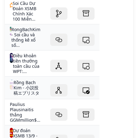
Soi Cầu Dự
Đoán XSMB
Chính Xác
100 Miễn...
RongBachKim
- Soi cầu và
thống kê xổ
số...
Điều khoản
tiền thưởng
toàn cầu của
WPT:...
Rồng Bạch
Kim - 小説投
稿エブリスタ
Paulius
Plausinaitis
thắng
GGMmillion$...
Dự đoán
XSMB 13/9 -