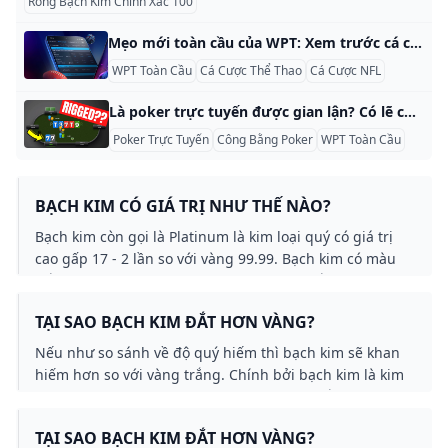
Rồng Bạch Kim Chính Xác 100
WSOP USA Top 8 Câu hỏi thường gặp
- YouTube
Rồng Bạch Kim 777 - Soi Cầu Rồng Bạch Kim Đẳng Cấp N
nổ hũ đổi thưởng
Sự trở lại của Shevliakov giành giải thưởng hàng triệu 
Nổ Hũ Là Gì? Giải Thích RTP Volatility Wild Scatter Và Fre
Soi cầu Dự Đoán XSMB chính xác 100 hôm nay - Số Đẹp M
Mẹo mới toàn cầu của WPT: Xem trước cá cược tuần 6 của Sportsbook NFL Mẹo mới toàn cầu của WPT: Xem trước cá cược tuần 6 của NFL Chào mừng đến với Tuần 6 của NFL! Sách thể thao WPT Global của chúng tôi sẵn sàng đáp ứng mọi nhu cầu cá cược của bạn, bao gồm các trận đấu thú vị hứa hẹn những pha hành động gay cấn. Một trong những trận đấu nổi bật cuối tuần này là cuộc đụng độ giữa Baltimore Ravens và Washington Commanders.
Dự đoán Xổ Số Miền Bắc - Rồng Bạch Kim cầu bạch thủ th
Rồng Bạch Kim - Soi cầu 247 rồng bạch kim chính xác 100
WPT Global tổ chức sự kiện ở những quốc gia và khu vực
Đủ điều kiện cho sự kiện chính của WPT Global thông qu
WPT Toàn Cầu
Cá Cược Thể Thao
Cá Cược NFL
- YouTube
Đánh giá về Everygame Poker: Hướng dẫn chơi Poker trự
Paulius Plausinaitis thắng GGMmillion$ SHR với số tiền 
nổ hũ đổi thưởng
game nổ hũ
Giải vô địch tiền thưởng vàng: Cú sút hàng tuần của bạn
- YouTube
Soi cầu Dự Đoán XSMB chính xác 100 hôm nay - Số Đẹp M
Là poker trực tuyến được gian lận? Có lẽ câu hỏi thường gặp nhất của tất cả những người chơi mới để chơi bài xì phé trực tuyến là:Â là poker trực tuyến được gian lận? ÂKhi có tiền thật bị đe dọa, việc tự hỏi liệu các trò chơi có công bằng không. Câu trả lời ngắn gọn?Các trang web poker trực tuyến hợp pháp không được gian lận. Nhưng bạn phải chọn đúng trang web.
Game Quay Hũ: Cách Chọn Chủ Đề Cơ Chế Và Chế Độ Ch
Cuộc thi Discord nóng lên: Hãy tham gia hành động!
James Obst giành chức vô địch WPT Australia và giành đư
Paulius Plausinaitis thắng GGMmillion$ SHR với số tiền 
Soi cầu 3 càng – Độc thủ de 3 càng vip hôm nay siêu ch
Nhà tài trợ Tiêu đề WPT Global Now cho Triton Poker Sup
Poker Trực Tuyến
Công Bằng Poker
WPT Toàn Cầu
Vui Cùng Dafabet – Khám Phá Thế Giới Cá Cược Đẳng Cấ
Bạch kim mắc hơn vàng bao nhiêu?
Rong bach kim – Soi cầu 247 rồng bạch kim chốt số hôm
nổ hũ là gì
404 Not Found.
nổ hũ là gì
game nổ hũ
Xổ số Rồng Bạch Kim - Thống kê Rồng Bạch Kim chính xá
Tùy chọn thanh toán tại EVERYGAME Poker: Giao dịch n
Chơi bài xì phé trực tuyến trên Android: Hướng dẫn năm
Phil Ivey tổ chức trò chơi gặp gỡ lễ hội tại Wynn Las Veg
Là poker trực tuyến được gian lận?
Những quốc gia nào có thể chơi WPTGlobal vào năm 202
Công nghệ đã ảnh hưởng đến trò chơi roulette như thế 
Rồng Bạch Kim - Soi cầu Rồng Bạch Kim hôm nay miễn ph
Chơi Tiến Lên Miền Nam Offline: Hướng Dẫn Tải Game và
Rồng Bạch Kim 777 - Soi Cầu Rồng Bạch Kim Đẳng Cấp N
BẠCH KIM CÓ GIÁ TRỊ NHƯ THẾ NÀO?
Nổ Hũ Là Gì? Cơ Chế Vòng Quay Jackpot Và Những Điều C
Ai đã phát minh ra trò chơi roulette?
Cảnh báo từ hệ thống
Phil Ivey tổ chức trò chơi gặp gỡ lễ hội tại Wynn Las Veg
NewsPicks - Rồng Bạch Kim
- YouTube
nổ hũ
Lịch trình giải đấu toàn cầu WPT 2025
Timothy Chung: Từ tiệc sinh nhật đến nhà vô địch WPT P
Bạch kim còn gọi là Platinum là kim loại quý có giá trị
CÔNG TY CỔ PHẦN TẬP ĐOÀN COTANA
Bạch kim khác gì so với vàng trắng?
- YouTube
Soi cầu xổ số miền Bắc ngày 21/10/2024 chính xác
- YouTube
Hướng Dẫn Soi Cầu Rồng Bạch Kim 666 888 Hôm Nay Cự
Thống kê xổ số miền Bắc - Rồng Bạch Kim
cao gấp 17 - 2 lần so với vàng 99.99. Bạch kim có màu
Vui Cùng Dafabet – Khám Phá Thế Giới Cá Cược Đẳng Cấ
Chơi bài xì phé trực tuyến trên Android: Hướng dẫn năm
Hướng dẫn rút tiền toàn cầu của WPT: Tiền mặt được thự
Rong Bach-Kim
Một số vụ bê bối và tranh cãi nổi tiếng về roulette trong s
- YouTube
trắng có độ bóng và sáng cao hơn vàng trắng. Bạch kim
Bạch kim có giá trị như thế nào?
Tại sao bạch kim đắt hơn vàng?
Giải vô địch WPT khơi dậy tinh thần của huyền thoại Pok
Thiết kếthi công nội thấtTủ bếpphòng ngủphòng Khách 
nổ hũ là gì
Soi cầu Rồng Bạch Kim chính xác 100 miễn phí
có tỷ trọng cao hơn vàng do đó nữ trang trang làm
Niwebia - NIWEBIA.COM
Sách hướng dẫn giải đấu WPT Playground 2024
Cách bắt đầu chơi bài xì phé trực tuyến vào năm 2025: 
Dự đoán XSMB 14/9 - Bình luận dự đoán xổ số miền Bắc 
Sòng bạc tiền thưởng hàng đầu không có tiền gửi vào nă
TẠI SAO BẠCH KIM ĐẮT HƠN VÀNG?
Bạn có thể chơi WPT Global ở đâu? Các quốc gia được hỗ 
Rồng Bạch Kim - Phân tích & Thống kê Xổ số Chính Xác Uy
bằng bạch kim nặng hơn rất nhiều so với nữ trang vàng
TikTok - Make Your Day
Hướng dẫn sự kiện WPT Paris 2024
Bạch kim tính bằng gì?
Tổng giải thưởng của WPT Prime Đài Loan là bao nhiêu
CÔNG TY CỔ PHẦN TẬP ĐOÀN COTANA
Rồng Bạch Kim 777 - Soi Cầu Rồng Bạch Kim Đẳng Cấp N
có cùng kiểu dáng và kích cở.
Bạch kim tính bằng gì?
Quy tắc mới cho Thiên đường WSOP: Thiết bị điện tử và H
Nếu như so sánh về độ quý hiếm thì bạch kim sẽ khan
Paulius Plausinaitis thắng GGMmillion$ SHR với số tiền 
Soi cầu dự đoán XSMB chính xác 100 vip hôm nay đánh là
nổ hũ đổi thưởng
- YouTube
Trò chơi roulette lần đầu tiên được chơi ở đâu và khi nào
hiếm hơn so với vàng trắng. Chính bởi bạch kim là kim
Rồng Bạch Kim 777 - Soi Cầu Rồng Bạch Kim Đẳng Cấp N
Cách tải xuống đăng ký và Master WPT Global: 2025 Guid
WPT Global vs GGPoker: Bạn nên chọn nền tảng poker n
- YouTube
Độc thủ lô rồng bạch kim chính xác 100
WPT Global Cow Boy: Quan điểm của người chơi
loại quý hiếm chủ yếu là platin và có màu sắc độ bền…
- YouTube
Game Quay Hũ: Cách Chọn Chủ Đề Cơ Chế Và Chế Độ Ch
Rồng Bạch Kim 777 – rong bach kim 8899 lô 2 nháy MB – 
Cách giành chiến thắng tại trực tuyến Blackjack: Chiến 
Rồng Bạch Kim 888 - Soi cầu MB rồng bạch kim VIP 888 
hơn hẳn vàng trắng vì vậy giá cả của bạch kim có thể
- YouTube
nổ hũ
nổ hũ
TẠI SAO BẠCH KIM ĐẮT HƠN VÀNG?
Các quy tắc và lựa chọn cá cược ban đầu cho roulette là g
đắt gấp 2 lần vàng trắng.
Bmy88-Kagame
WPT Global vs GGPoker: Bạn nên chọn nền tảng poker n