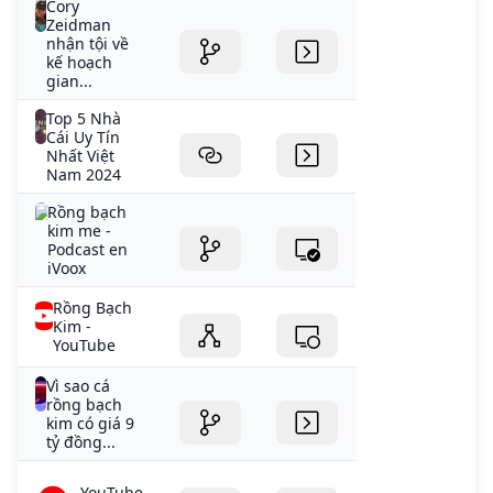
Cory
Zeidman
nhận tội về
kế hoạch
gian...
Top 5 Nhà
Cái Uy Tín
Nhất Việt
Nam 2024
Rồng bạch
kim me -
Podcast en
iVoox
Rồng Bạch
Kim -
YouTube
Vì sao cá
rồng bạch
kim có giá 9
tỷ đồng...
- YouTube