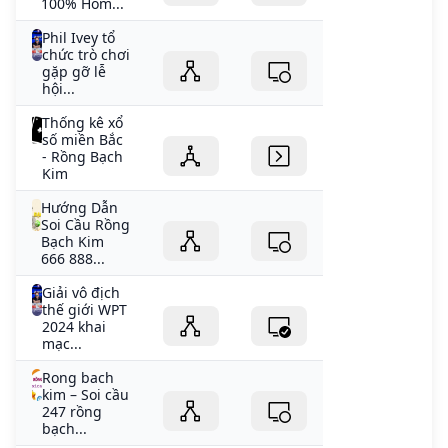
100% Hôm...
Phil Ivey tổ
chức trò chơi
gặp gỡ lễ
hội...
Thống kê xổ
số miền Bắc
- Rồng Bạch
Kim
Hướng Dẫn
Soi Cầu Rồng
Bạch Kim
666 888...
Giải vô địch
thế giới WPT
2024 khai
mạc...
Rong bach
kim – Soi cầu
247 rồng
bạch...