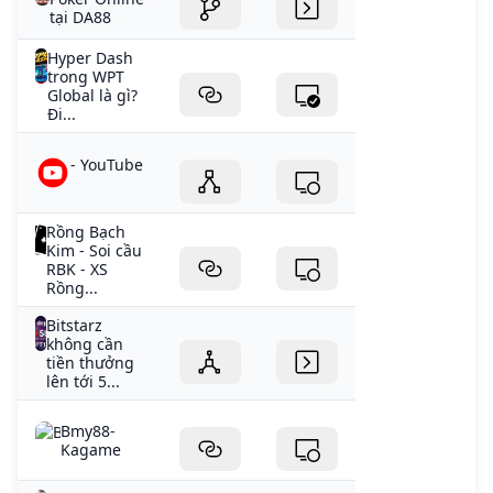
tại DA88
Hyper Dash
trong WPT
Global là gì?
Đi...
- YouTube
Rồng Bạch
Kim - Soi cầu
RBK - XS
Rồng...
Bitstarz
không cần
tiền thưởng
lên tới 5...
Bmy88-
Kagame