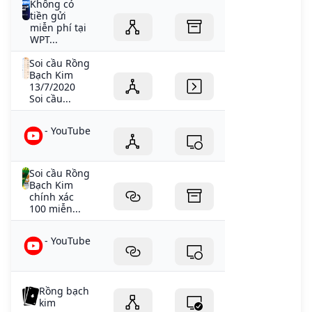
Không có
tiền gửi
miễn phí tại
WPT...
Soi cầu Rồng
Bạch Kim
13/7/2020
Soi cầu...
- YouTube
Soi cầu Rồng
Bạch Kim
chính xác
100 miễn...
- YouTube
Rồng bạch
kim