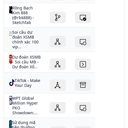
Rồng Bạch
Kim 888
(@rbk888) -
Sketchfab
Soi cầu dự
đoán XSMB
chính xác 100
vip...
Dự đoán XSMB
- Soi cầu MB -
Dự đoán Xổ...
TikTok - Make
Your Day
WPT Global
Million Hyper
PKO
Showdown:...
Sử dụng mã
tiền thưởng