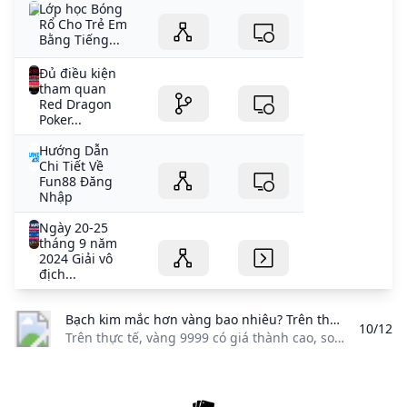
Lớp học Bóng
Rổ Cho Trẻ Em
Bằng Tiếng...
Đủ điều kiện
tham quan
Red Dragon
Poker...
Hướng Dẫn
Chi Tiết Về
Fun88 Đăng
Nhập
Ngày 20-25
tháng 9 năm
2024 Giải vô
địch...
nổ hũ đổi thưởng
game nổ hũ
nổ hũ
Bạch kim mắc hơn vàng bao nhiêu? Trên thực tế vàng 9999 có giá thành cao so với các loại vàng khác vàng 9999 có giá cao hơn khá nhiều. Chúng có giá dao động từ khoảng 55 đến 60 triệu đồng. Vậy nên bạch kim chỉ đắt hơn vàng 9999 khoảng 10 đến 15% về giá mà thôi.3 days ago
Cách đủ điều kiện tham gia các sự kiện trực tuyến của 
10/12
Vì sao cá rồng bạch kim có giá 9 tỷ đồng đắt nhất thế giới?
Mixcloud
Trên thực tế, vàng 9999 có giá thành cao, so với các loại vàng khác vàng 9999 có giá cao hơn khá nhiều. Chúng có giá dao động từ khoảng 55 đến 60 triệu đồng. Vậy nên bạch kim chỉ đắt hơn vàng 9999 khoảng 10 đến 15% về giá mà thôi.3 days ago
Ngày 20-25 tháng 9 năm 2024 Giải vô địch WPT Úc
Bạch kim có giá trị như thế nào?
Bạch kim mắc hơn vàng bao nhiêu?
WPT Global tổ chức sự kiện ở những quốc gia và khu vực
Xổ số Rồng Bạch Kim - Thống kê Rồng Bạch Kim chính xác 
Dự báo xổ số hôm nay với phương pháp Rồng Bạch Kim
Thống kê xổ số miền Bắc - Rồng Bạch Kim
Sự ra đời của sòng bạc trực tuyến đã tác động đến trò chơi
Rồng Bạch Kim 888 - Soi cầu Rồng Bạch Kim 666 miễn phí c