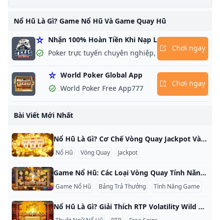
Cách giành chiến thắng tại trực tuyến Blackjack: Chiế
Rong bach kim – Soi cầu 247 rồng bạch kim chốt số h
Cách giành chiến thắng tại các vị trí trực tuyến vào năm 
Rồng Bạch Kim 777 - Soi Cầu Rồng Bạch Kim Đẳng Cấp N
game quay hũ
- YouTube
Dự báo xổ số hôm nay với phương pháp Rồng Bạch Kim
Đối tác toàn cầu của WPT với Câu lạc bộ bài Poker & Sòng
Nổ Hũ Là Gì? Game Nổ Hũ Và Game Quay Hũ
Độc thủ lô rồng bạch kim chính xác 100
Rồng Bạch Kim Chính Xác 100 - Soi Cầu Rồng Bạch Kim
WPT Global: Sự lựa chọn hàng đầu cho người chơi poker
Rồng bạch kim
Nhận 100% Hoàn Tiền Khi Nạp Lần Đầu
Quảng cáo mới nhất của WPT Global: vé cho một số tiền 
Giải vô địch thế giới WPT 2024 khai mạc tại Wynn Las Ve
Máy đánh bạc trả tiền thật mà không cần đặt cọc Chơi mi
- YouTube
Chơi ngay
Ứng dụng sòng bạc trực tuyến hàng đầu năm 2025
Poker trực tuyến chuyên nghiệp, giành giải thưởng
Rồng bạch kim - Soi cầu rồng bạch kim chính xác 100%
Thống kê xổ số miền Bắc - Rồng Bạch Kim
Soi cầu Rồng Bạch Kim 13/7/2020 Soi cầu Rồng Bạch Kim 
Rồng Bạch Kim Chính Xác 100
Tổng giải thưởng của WPT Prime Đài Loan là bao nhiêu
World Poker Global App
Tùy chọn thanh toán tại EVERYGAME Poker: Giao dịch n
Bạch kim tính bằng gì?
Kinh Nghiệm Cầu Lô Rồng Bạch Kim Chính Xác 100 Hôm 
Chơi ngay
Thiết kếthi công nội thấtTủ bếpphòng ngủphòng Khách 
World Poker Free App777
Rồng Bạch Kim - Phân tích & Thống kê Xổ số Chính Xác Uy
- YouTube
Soi cầu Rồng Bạch Kim chính xác 100 miễn phí
nổ hũ đổi thưởng
Soi cầu MB rồng bạch kim chính xác 100% chi tiết nhất W
nổ hũ
Sự trở lại của Shevliakov giành giải thưởng hàng triệu 
Bài Viết Mới Nhất
Các giải đấu hàng ngày từ WPT Global
Vincent Meli tăng lên 100.000 với K♣️ J♣️ Francois Tosques Ca
Soi cầu bạch thủ lô miền Bắc 2 nháy hôm nay chính xác
Cách chơi WPT Global trên máy tính của bạn 2024
Dự đoán XSMB 13/7 - Soi cầu dự đoán xổ số miền Bắc 13
game nổ hũ
Ngôi sao đang lên của Brazil gây sốc cho tất cả mọi ngư
Nổ Hũ Là Gì? Cơ Chế Vòng Quay Jackpot Và Những Điều Cần Biết Nổ Hũ Là Gì? Cơ Chế Vòng Quay, Jackpot Và Những Điều Cần Biết Nổ hũ là cách gọi phổ biến của nhóm trò chơi quay biểu tượng, trong đó người chơi sử dụng lượt quay để tạo ra các tổ hợp trên màn hình. Khi một tổ hợp đáp ứng điều kiện của bảng trả thưởng, hệ thống có thể cộng điểm, xu hoặc phần thưởng theo quy tắc đã công bố.
game nổ hũ
Tổng giải thưởng của WPT Prime Đài Loan là bao nhiêu
Giới Thiệu Casino Online Vip79
Xổ số Rồng Bạch Kim - Thống kê Rồng Bạch Kim chính xá
Nổ Hũ
Vòng Quay
Jackpot
Soi Cầu Dự Đoán XSMB Chính Xác 100 Miễn Phí
Rồng Bạch Kim 888 - Soi cầu MB rồng bạch kim VIP 888 
Bạch kim khác gì vàng trắng?
Giới Thiệu Casino Online BK8
Dự đoán XSMB 11/9 - Nhận định dự đoán xổ số miền Bắc
Rồng Bạch Kim 777 - Soi Cầu Rồng Bạch Kim Đẳng Cấp N
Ai đã phát minh ra trò chơi roulette?
Game Nổ Hũ: Các Loại Vòng Quay Tính Năng Và Cách Đọc Bảng Trả Thưởng Game Nổ Hũ: Các Loại Vòng Quay, Tính Năng Và Cách Đọc Bảng Trả Thưởng Game nổ hũ hiện có nhiều cấu trúc khác nhau, từ máy quay ba cột đơn giản đến trò chơi nhiều hàng, nhiều tính năng và hàng nghìn cách tạo tổ hợp. Hiểu cách hoạt động của từng loại giúp người chơi lựa chọn phiên bản phù hợp thay vì chỉ dựa vào hình ảnh hoặc giá trị jackpot.
Game Quay Hũ: Cách Chọn Chủ Đề Cơ Chế Và Chế Độ Ch
Bạch kim có giá trị như thế nào?
Rake Chase là gì?
Bạch kim tính bằng gì?
Độc thủ lô rồng bạch kim chính xác 100
Game Nổ Hũ
Bảng Trả Thưởng
Tính Năng Game
Dự đoán XSMB 6/9 - Bình luận dự đoán xổ số miền Bắc 6/
Cảnh báo từ hệ thống
- YouTube
Rồng Bạch Kim - YouTube
Hướng dẫn rút tiền toàn cầu của WPT: Tiền mặt được thự
Giải vô địch WPT Prime trở lại với Jereld Sam Shining
Kèo Bóng Đá Châu Âu: Hướng Dẫn Chi Tiết và Cách Đọc 
Nổ Hũ Là Gì? Giải Thích RTP Volatility Wild Scatter Và Free Spins Nổ Hũ Là Gì? Giải Thích RTP, Volatility, Wild, Scatter Và Free Spins Khi lần đầu tìm hiểu nổ hũ là gì, người dùng thường gặp nhiều thuật ngữ tiếng Anh như RTP, volatility, Wild, Scatter và free spins. Mỗi thuật ngữ mô tả một phần của cơ chế trò chơi, nhưng không thuật ngữ nào bảo đảm một lượt quay sẽ thắng. Nổ hũ có giống máy slot không? Trong cách sử dụng phổ biến, nổ hũ thường chỉ trò chơi quay biểu tượng tương tự máy slot.
Dự đoán XSMB 13/9 - Bình luận dự đoán xổ số miền Bắc 
Một phát bắn - Giải đấu Freezeout của WPT Global
Rong bach kim – Soi cầu 247 rồng bạch kim chốt số hôm
Sòng bạc toàn cầu WPT: Một cuộc phiêu lưu đầy thú vị