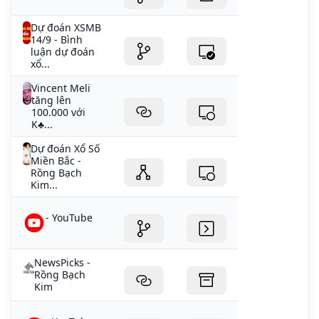
Dự đoán XSMB
14/9 - Bình
luận dự đoán
xổ...
Vincent Meli
tăng lên
100.000 với
K♣️...
Dự đoán Xổ Số
Miền Bắc -
Rồng Bạch
Kim...
- YouTube
NewsPicks -
Rồng Bạch
Kim