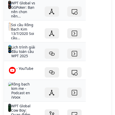
WPT Global vs
GGPoker: Bạn
nên chọn
nền...
Soi cầu Rồng
Bạch Kim
13/7/2020 Soi
cầu...
Lịch trình giải
đấu toàn cầu
WPT 2025
- YouTube
Rồng bạch
kim me -
Podcast en
iVoox
WPT Global
Cow Boy:
Quan điểm