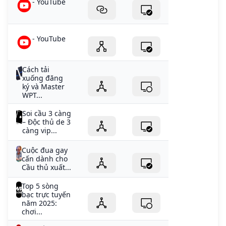
- YouTube
- YouTube
Cách tải
xuống đăng
ký và Master
WPT...
Soi cầu 3 càng
– Độc thủ de 3
càng vip...
Cuộc đua gay
cấn dành cho
Cầu thủ xuất...
Top 5 sòng
bạc trực tuyến
năm 2025:
chơi...