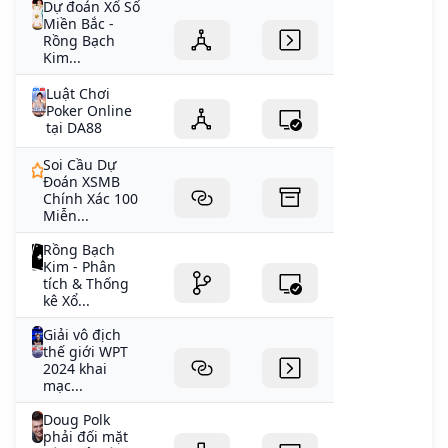
Dự đoán Xổ Số
Miền Bắc -
Rồng Bạch
Kim...
Luật Chơi
Poker Online
tại DA88
Soi Cầu Dự
Đoán XSMB
Chính Xác 100
Miễn...
Rồng Bạch
Kim - Phân
tích & Thống
kê Xổ...
Giải vô địch
thế giới WPT
2024 khai
mạc...
Doug Polk
phải đối mặt