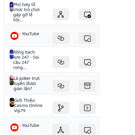
Phil Ivey tổ
chức trò chơi
gặp gỡ lễ
hội...
- YouTube
Rồng bạch
kim 247 - Soi
cầu 247
rong...
Là poker trực
tuyến được
gian lận?
Giới Thiệu
Casino Online
Vip79
- YouTube