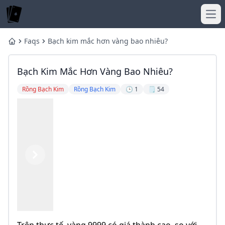
Ope
Faqs
Bạch kim mắc hơn vàng bao nhiêu?
Home
nổ hũ
game quay hũ
Bạch Kim Mắc Hơn Vàng Bao Nhiêu?
WPT Australia Returns: Thời điểm quan trọng của poker tiề
- YouTube
Cuộc đua gay cấn dành cho Cầu thủ xuất sắc nhất WPT mùa
Đánh giá về Everygame Poker: Hướng dẫn chơi Poker trực 
Rồng Bạch Kim
Rồng Bạch Kim
🕒 1
🗒️ 54
Lớp học Bóng Rổ Cho Trẻ Em Bằng Tiếng Anh tại Hà Nội- 
Tùy chọn thanh toán tại EVERYGAME Poker: Giao dịch nha
game quay hũ
Soi cầu MB rồng bạch kim chính xác 100% chi tiết nhất Wix
Rong bach kim – Soi cầu 247 rồng bạch kim chốt số hôm n
- YouTube
Soi cầu rồng bạch kim là gì?
Soi cầu rồng bạch kim là gì?
Đánh giá về Everygame Poker: Hướng dẫn chơi Poker t
WSOP USA Top 8 Câu hỏi thường gặp
Soi cầu Rồng Bạch Kim chính xác 100 miễn phí
Soi cầu Dự Đoán XSMB chính xác 100 hôm nay - Số Đẹp
Bitstarz không cần tiền thưởng lên tới 5 BTC và 200 vòng q
Chơi Tiến Lên Miền Nam Offline: Hướng Dẫn Tải Game và C
NewsPicks - Rồng Bạch Kim
- YouTube
Ngày 20-25 tháng 9 năm 2024 Giải vô địch WPT Úc
Previous
Next
Cuộc thi Discord nóng lên: Hãy tham gia hành động!
Dự đoán XSMB 6/9 - Bình luận dự đoán xổ số miền Bắc 6/9/
Cảnh báo từ hệ thống
WPT Global có ứng dụng di động không?
Rồng bạch kim me - Podcast en iVoox
Soi cầu MB - Dự đoán XSMB - Dự đoán xổ số miền Bắc hôm
Rồng bạch kim – Soi cầu 247 Rồng bạch kim chốt số 
game nổ hũ
nổ hũ đổi thưởng
Các giải đấu poker trực tuyến hàng đầu để xem và chơ
Nổ Hũ Là Gì? Giải Thích RTP Volatility Wild Scatter Và Free S
Soi Cầu Xsmb 247 – Soi Cầu Ngày 07/09/2024 - Chốt số đẳn
Bạn có thể chơi WPT Global ở đâu? Các quốc gia được h
Tại sao bạch kim đắt hơn vàng?
Phần thưởng chào mừng mới của WPT Global: lên tới $ 35
game quay hũ