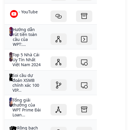
- YouTube
Hướng dẫn
rút tiền toàn
cầu của
WPT:...
Top 5 Nhà Cái
Uy Tín Nhất
Việt Nam 2024
Soi cầu dự
đoán XSMB
chính xác 100
VIP...
Tổng giải
thưởng của
WPT Prime Đài
Loan...
Rồng bạch