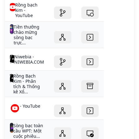
Rồng bạch
kim -
YouTube
Tiền thưởng
chào mừng
sòng bạc
trực...
Niwebia -
NIWEBIA.COM
Rồng Bạch
Kim - Phân
tích & Thống
kê Xổ...
- YouTube
Sòng bạc toàn
cầu WPT: Một
cuộc phiêu...