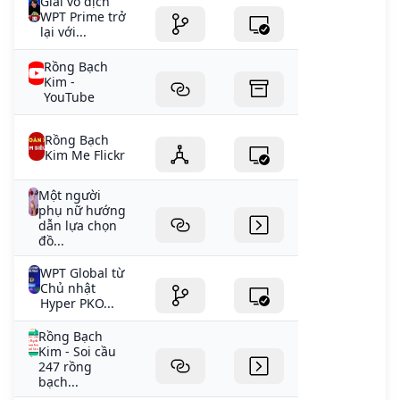
Giải vô địch
- YouTube
- YouTube
Sự ra đời của sòng bạc trực tuyến đã tác động đến trò ch
Bạch kim tính bằng gì?
WPT Prime trở
- YouTube
Timothy Chung: Từ tiệc sinh nhật đến nhà vô địch WPT P
lại với...
Hướng Dẫn Chi Tiết Về Fun88 Đăng Nhập
Giải vô địch thế giới WPT 2024 khai mạc tại Wynn Las Vega
Dự đoán XSMB 2/9/2024 - Soi cầu miền Bắc ngày 2 tháng
WPT Global Million Hyper PKO Showdown: Chi tiết & Hướ
Kèo Bóng Đá Châu Âu: Hướng Dẫn Chi Tiết và Cách Đọc 
Sự ra đời của sòng bạc trực tuyến đã tác động đến trò ch
Những quốc gia nào bị hạn chế trên WPT Global?
Soi cầu Rồng Bạch Kim 13/7/2020 Soi cầu Rồng Bạch Kim 
nổ hũ là gì
Rồng Bạch
Chuyên gia dự đoán rồng bạch kim hướng dẫn bắt lô kép 
Sử dụng đô la hộ chiếu toàn cầu WPT để vào các sự kiện 
Rồng Bạch Kim Chính Xác 100 - Soi Cầu Rồng Bạch Kim
Kim -
Soi cầu Rồng Bạch Kim chính xác 100 xổ số miền bắc hô
YouTube
Cách bắt đầu chơi bài xì phé trực tuyến vào năm 2025: 
Dự báo xổ số hôm nay với phương pháp Rồng Bạch Kim
Rồng Bạch Kim - Soi cầu Rồng Bạch Kim 666 VIP miễn phí
Rong Bach-Kim
Soi cầu rồng bạch kim (soicaurongbachkim) Filmow
- YouTube
Soi cầu dự đoán XSMB chính xác 100 vip hôm nay đánh là
Rồng Bạch
Bạch kim tính bằng gì?
Rồng Bạch Kim Chính Xác 100 - Soi Cầu Rồng Bạch Kim
Bạch kim được tính như thế nào?
Kim Me Flickr
Rồng Bạch Kim 888 (@rbk888) - Sketchfab
Timothy Chung: Từ tiệc sinh nhật đến nhà vô địch WPT P
11 ứng dụng và trò chơi poker hay nhất dành cho Androi
Mixcloud
Một người
phụ nữ hướng
Chơi Game Bài Tiến Lên Miền Nam Miễn Phí
dẫn lựa chọn
Bạch kim có giá trị như thế nào?
đồ...
Hyper Dash trong WPT Global là gì? Đi sâu vào hành độn
WPT Global từ
Soi Cầu Rồng Bạch Kim Chính Xác 100%
Chủ nhật
Hyper PKO...
Rồng Bạch
Kim - Soi cầu
247 rồng
bạch...