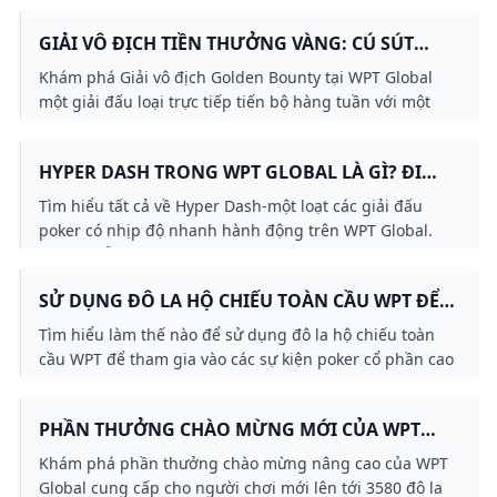
Mẹo mới toàn cầu của WPT: Xem trước cá cược tuần 6 c
Cory Zeidman nhận tội về kế hoạch gian lận cá cược thể 
Soi cầu MB - Dự đoán XSMB - Dự đoán xổ số miền Bắc h
WPT Global ¥ 110 CN ¥ triệu Chủ nhật Hyper PKO Show
nổ hũ
Soi Cầu Rồng Bạch Kim Chính Xác 100%
Dự đoán XSMB 6/9 - Bình luận dự đoán xổ số miền Bắc 6/
Dự đoán XSMB - Soi cầu MB - Dự đoán Xổ số Miền Bắc
- YouTube
Dự đoán XSMB 12/7 - Soi cầu dự đoán xổ số miền Bắc 12
Soi cầu MB rồng bạch kim chính xác 100% chi tiết nhất W
GIẢI VÔ ĐỊCH TIỀN THƯỞNG VÀNG: CÚ SÚT
- YouTube
CÔNG TY CỔ PHẦN TẬP ĐOÀN COTANA
Dự đoán Xổ Số Miền Bắc - Rồng Bạch Kim cầu bạch thủ th
Rồng Bạch Kim - Soi cầu Rồng Bạch Kim 666 VIP miễn phí
Soi cầu dự đoán XSMB chính xác 100 VIP hôm nay miễn p
Lịch trình giải đấu toàn cầu WPT 2025
Giải vô địch thế giới WPT 2024 khai mạc tại Wynn Las Vega
HÀNG TUẦN CỦA BẠN Ở MỨC 100 NGHÌN ĐÔ LA
Soi Cầu Xsmb 247 – Soi Cầu Ngày 04/09/2024 - chốt số đẹ
Rong Bach-Kim
Niwebia - NIWEBIA.COM
Khám phá Giải vô địch Golden Bounty tại WPT Global
Ngày 20-25 tháng 9 năm 2024 Giải vô địch WPT Úc
Soi cầu xổ số miền Bắc ngày 21/10/2024 chính xác
game nổ hũ
TRÊN WPT GLOBAL
Các giải đấu poker trực tuyến hàng đầu để xem và chơi 
Sự ra đời của sòng bạc trực tuyến đã tác động đến trò ch
một giải đấu loại trực tiếp tiến bộ hàng tuần với một
Ứng dụng sòng bạc trực tuyến hàng đầu năm 2025
Rồng Bạch Kim Me Flickr
Nguồn gốc của cái tên Roulette là gì?
Rồng Bạch Kim 777 - Soi Cầu Rồng Bạch Kim Đẳng Cấp N
XSMN - Kết Quả Xổ Số Miền Nam - KQXSMN - SXMN Hôm
WPT Global từ Chủ nhật Hyper PKO Showdown: Mua thấp
giải thưởng được đảm bảo 100.000 đô la và mua 25 đô
WPT Global Cow Boy: Quan điểm của người chơi
- YouTube
Cuộc đua gay cấn dành cho Cầu thủ xuất sắc nhất WPT m
Soi cầu Dự Đoán XSMB chính xác 100 hôm nay - Số Đẹp M
Sòng bạc tiền thưởng hàng đầu không có tiền gửi vào nă
la.
Rồng Bạch Kim Soi Cầu
game nổ hũ
nổ hũ đổi thưởng
HYPER DASH TRONG WPT GLOBAL LÀ GÌ? ĐI
Rồng Bạch Kim Là Gì? Trang Web Soi Cầu Chuẩn Xác Nhất
2025 Vụ nổ WSOP! Các định dạng mới + Giải thưởng lớn n
Mixcloud
Sòng bạc tiền thưởng hàng đầu không có tiền gửi vào nă
Soi cầu MB rồng bạch kim chính xác 100% chi tiết nhất W
SÂU VÀO HÀNH ĐỘNG POKER NHANH CHÓNG
Bạch kim tính bằng gì?
- YouTube
Cách tải xuống đăng ký và Master WPT Global: 2025 Guid
Tìm hiểu tất cả về Hyper Dash-một loạt các giải đấu
Đối tác toàn cầu của WPT với Câu lạc bộ bài Poker & Sòng
Rồng Bạch Kim - Phân tích & Thống kê Xổ số Chính Xác Uy
LY KỲ!
Rồng Bạch Kim 777 - Soi Cầu Rồng Bạch Kim Đẳng Cấp N
- YouTube
poker có nhịp độ nhanh hành động trên WPT Global.
Soi cầu xổ số miền Bắc ngày 21/10/2024 chính xác
- YouTube
Chơi Game Bài Tiến Lên Miền Nam Miễn Phí
Hướng dẫn này bao gồm cách nó hoạt động cách tham
Cách chơi WPT Global trên máy tính của bạn 2024
Rong bach kim – Soi cầu 247 rồng bạch kim chốt số hôm
WPT Global ¥ 110 CN ¥ triệu Chủ nhật Hyper PKO Show
Hướng Dẫn Chi Tiết Về Fun88 Đăng Nhập
gia chiến lược chơi trò chơi và các mẹo để quản lý thời
Phần thưởng chào mừng mới của WPT Global: lên tới $ 
SỬ DỤNG ĐÔ LA HỘ CHIẾU TOÀN CẦU WPT ĐỂ
Dự đoán XSMB 12/7 - Soi cầu dự đoán xổ số miền Bắc 12
404 Not Found.
gian và ngân hàng của bạn để thành công tối đa.
Bạch kim tính bằng gì?
VÀO CÁC SỰ KIỆN CỔ PHẦN CAO CỦA TRITON
- YouTube
- YouTube
Rồng Bạch Kim 777 – rong bach kim 8899 lô 2 nháy MB – 
Tìm hiểu làm thế nào để sử dụng đô la hộ chiếu toàn
Rồng Bạch Kim - Phân tích & Thống kê Xổ số Chính Xác Uy
Đánh giá về Everygame Poker: Hướng dẫn chơi Poker trự
Cách giành chiến thắng tại các vị trí trực tuyến vào năm 
cầu WPT để tham gia vào các sự kiện poker cổ phần cao
Vì sao cá rồng bạch kim có giá 9 tỷ đồng đắt nhất thế giớ
Nổ Hũ Là Gì? Cơ Chế Vòng Quay Jackpot Và Những Điều C
của Triton.
Soi Cầu Rồng Bạch Kim Chính Xác 100% Hôm Nay
2025 Vụ nổ WSOP! Các định dạng mới + Giải thưởng lớn n
PHẦN THƯỞNG CHÀO MỪNG MỚI CỦA WPT
- YouTube
Rồng Bạch Kim 777 - Soi Cầu Rồng Bạch Kim Đẳng Cấp N
GLOBAL: LÊN TỚI $ 3580 PHẦN THƯỞNG
Khám phá phần thưởng chào mừng nâng cao của WPT
Global cung cấp cho người chơi mới lên tới 3580 đô la