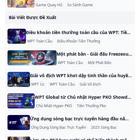
Sòng bạc tiền thưởng hàng đầu không có tiền gửi vào nă
Dự đoán XSMT - Soi cầu MT - Dự đoán Xổ số Miền Trung
Soi cầu 3 càng – Độc thủ de 3 càng vip hôm nay siêu ch
Quảng cáo mới nhất của WPT Global: vé cho một số tiền 
Game Quay Hũ
So Sánh Game
Hướng Dẫn Người Mới
CÔNG TY CỔ PHẦN TẬP ĐOÀN COTANA
Nổ Hũ Là Gì? Cơ Chế Vòng Quay Jackpot Và Những Điều C
Rồng Bạch Kim 888 - Soi cầu Rồng Bạch Kim 666 miễn phí
WPT Global tổ chức sự kiện ở những quốc gia và khu vực
nổ hũ đổi thưởng
game nổ hũ
Bài Viết Được Đề Xuất
Soi cầu dự đoán XSMB chính xác 100 vip hôm nay đánh là
Rồng Bạch Kim 777 – rong bach kim 8899 lô 2 nháy MB – 
Bạch kim khác gì so với vàng trắng?
Soi Cầu Xsmb 247 – Soi Cầu Ngày 07/09/2024 - Chốt số đ
Rong bach kim – Soi cầu 247 rồng bạch kim chốt số hôm
Giới Thiệu Casino Online BK8
Tương lai của trò chơi roulette là gì?
Soi cầu 3 càng – Độc thủ de 3 càng vip hôm nay siêu ch
Tôi có thể chơi GGPoker ở Mỹ không?
Game Nổ Hũ: Các Loại Vòng Quay Tính Năng Và Cách Đọ
- YouTube
game nổ hũ
Rồng bạch kim
Điều khoản tiền thưởng toàn cầu của WPT: Tiền mặt được thực hiện đơn giản Tôi là Mike On Connell, người đam mê poker đồng nghiệp. Bạn hiện đang tìm kiếm thông qua WPT Global, và không nghi ngờ gì đã nhận thấy có một số ưu đãi khuyến khích khá ngọt ngào để giúp bạn tăng cường ngân hàng của mình. Chúng tôi đã phá vỡ chính xác những gì bạn cần biết về các giao dịch tiền thưởng này - đặc biệt là tiền thưởng cho khoản tiền gửi đầu tiên và làm thế nào để tận dụng tối đa chúng mà không cần phải lội qua một loạt các hợp pháp.
Quảng cáo mới nhất của WPT Global: vé cho một số tiền 
Frank Stepuchin dẫn đầu RRPO WPT Seminole 2024 sau n
Bạch kim được tính như thế nào?
Rồng Bạch Kim - Soi cầu 247 rồng bạch kim chính xác 100
Bạch kim mắc hơn vàng bao nhiêu?
Soi cầu Rồng Bạch Kim chính xác 100 hôm nay
CÔNG TY CỔ PHẦN TẬP ĐOÀN COTANA
WPT Toàn Cầu
Điều Khoản Tiền Thưởng
Tiền Gửi Phù Hợp
Soi cầu rồng bạch kim (soicaurongbachkim) Filmow
Khi nào và tại sao số 0 kép được thêm vào bánh xe roule
- YouTube
CÔNG TY CỔ PHẦN TẬP ĐOÀN COTANA
WPT Global: Sự lựa chọn hàng đầu cho người chơi poker
- YouTube
WPT Global tổ chức sự kiện ở những quốc gia và khu vực
Rồng Bạch Kim Chính Xác 100 - Soi Cầu Rồng Bạch Kim
Soi cầu Dự Đoán XSMB chính xác 100 hôm nay - Số Đẹp M
Rồng Bạch Kim Chính Xác 100
Soi cầu xổ số miền Bắc ngày 21/10/2024 chính xác
CÔNG TY CỔ PHẦN TẬP ĐOÀN COTANA
Lớp học Bóng Rổ Cho Trẻ Em Bằng Tiếng Anh tại Hà Nội
Soi cầu dự đoán XSMB chính xác 100 vip hôm nay đánh là
Một phát bắn - Giải đấu Freezeout của WPT Global Một phát bắn Cảm nhận sự phấn khích từ trên cao - Giải đấu đóng băng toàn cầu WPT **ĐỌC:**Một phát bắn của WPT Global, The Game: Â Chơi nó ngay bây giờ! Giải đấu đóng băng WPT Global trình bày một định dạng giải đấu độc đáo trong thế giới của poker trực tuyến: The one Shot! Đóng băng. Sự kiện này dành cho người chơi sống vì áp lực và mong muốn poker cổ phần thuần túy.
Tương lai của trò chơi roulette là gì?
404 Not Found.
Dự đoán XSMB 8/9 - Bình luận dự đoán xổ số miền Bắc 8/
Rồng bạch kim me – Podcast – Podtail
WPT Toàn Cầu
Một Phát Bắn
Giải Đấu Đón
Rồng Bạch Kim chính xác 100 - Soi cầu hôm nay chuẩn xá
Vui Cùng Dafabet – Khám Phá Thế Giới Cá Cược Đẳng Cấ
- YouTube
Quảng cáo mới nhất của WPT Global: vé cho một số tiền 
Thống kê xổ số miền Bắc - Rồng Bạch Kim
Soi cầu Rồng Bạch Kim chính xác 100 xổ số miền bắc hô
Rake Chase là gì?
Giải vô địch WPT khơi dậy tinh thần của huyền thoại Poker người Úc James Obst Giải vô địch WPT khơi dậy tinh thần của huyền thoại Poker người Úc James Obst Sau hơn ba năm rưỡi vắng bóng trong poker trực tiếp, James Obst đã có sự trở lại ngoạn mục, đỉnh cao là chiến thắng gần đây của anh tại Giải vô địch WPT Australia. Sự trở lại đầy thắng lợi Chiến thắng của Obst tại Giải vô địch WPT Australia là một câu chuyện đáng chú ý.
Lịch thi WPT Châu Á Thái Bình Dương 2024-2025
Cách bắt đầu chơi bài xì phé trực tuyến vào năm 2025: 
- YouTube
WPT Úc
WPT Toàn Cầu
Giải Vô Địch
Xổ số Rồng Bạch Kim - Thống kê Rồng Bạch Kim chính xá
- YouTube
Soi cầu dự đoán XSMB chính xác 100 vip hôm nay đánh là
nổ hũ đổi thưởng
Lô Đẹp Hôm Nay
WPT Global từ Chủ nhật Hyper PKO Showdown: Mua thấp phấn khích cao Sự kiện: Chủ nhật Hyperâ PKO Showdown Mua vào: Â 33 (khoảng 4,56 đô la) Cam kết: ¥ 1.000.000 (trong khu vực $ 137K) Ngày & giờ: 06 tháng 4 lúc 12:00 UTC Loại: Knockout tiến bộ (PKO), Â hông turbo cấu trúc Tại sao lại là Hyperâ? Bởi vì nó đi trong nano giây. Người rèm tăng nhanh, các cầu thủ bị loại nhanh hơn và toàn bộ giải đấu được hoàn thành trong khoảng bốn giờ.
nổ hũ đổi thưởng
Rong bach kim – Soi cầu 247 rồng bạch kim chốt số hôm
Cory Zeidman nhận tội về kế hoạch gian lận cá cược thể 
WPT Australia Returns: Thời điểm quan trọng của poker t
Chủ Nhật Hyper PKO
Tiền Thưởng Pko
¥ 33 Mua Vào
Vui Cùng Dafabet – Khám Phá Thế Giới Cá Cược Đẳng Cấ
nổ hũ
Soi cầu dự đoán XSMB chính xác 100 VIP hôm nay miễn p
Ứng dụng sòng bạc trực tuyến hàng đầu năm 2025 Vào năm 2025, kỷ nguyên của các sòng bạc trực tuyến đã thực sự phát triển rất nhiều, vì sự đa dạng của các sòng bạc trực tuyến là rất ấn tượng. Lưu ý: Bài viết sau đây giới thiệu năm trong số các ứng dụng sòng bạc trực tuyến tốt nhất đã nổi bật trong năm nay hoạt động trên nhiều thiết bị có trò chơi tuyệt vời, tiền thưởng hào phóng và giao diện dễ sử dụng.
Bạn không thể tải xuống và chơi WPT Poker Global ở các
Soi cầu rồng bạch kim là gì?
Đánh giá về Everygame Poker: Hướng dẫn chơi Poker trự
Giới Thiệu Casino Online Vip79
Rồng Bạch Kim 29/12/2018: Nhận định soi cầu XSMB thứ 
Rồng Bạch Kim - Soi cầu Rồng Bạch Kim hôm nay miễn ph
Ứng Dụng Sòng Bạc Trực Tuyến
2025 Sòng Bạc
WPT Toàn
Xổ số Rồng Bạch Kim - Thống kê Rồng Bạch Kim chính xá
Lịch trình giải đấu toàn cầu WPT 2025
Bạch kim Đổi Lỗ Bao Nhiêu? Cập Nhật Mức Lỗ Khi Bán Lại
nổ hũ đổi thưởng