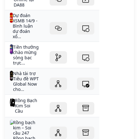
DA88
Dự đoán
XSMB 14/9 -
Bình luận
dự đoán
xổ...
Tiền thưởng
chào mừng
sòng bạc
trực...
Nhà tài trợ
Tiêu đề WPT
Global Now
cho...
Rồng Bạch
Kim Soi
Cầu
Rồng bạch
kim – Soi
cầu 247
Rồng bạch...