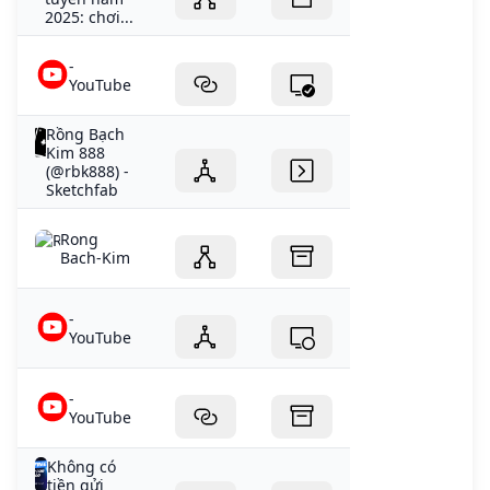
2025: chơi...
-
YouTube
Rồng Bạch
Kim 888
(@rbk888) -
Sketchfab
Rong
Bach-Kim
-
YouTube
-
YouTube
Không có
tiền gửi