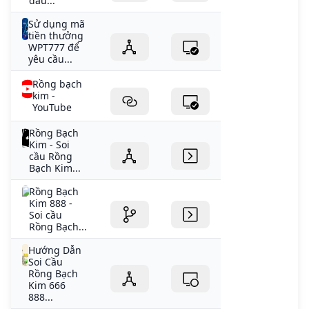
đầu...
Sử dụng mã
tiền thưởng
WPT777 để
yêu cầu...
Rồng bạch
kim -
YouTube
Rồng Bạch
Kim - Soi
cầu Rồng
Bạch Kim...
Rồng Bạch
Kim 888 -
Soi cầu
Rồng Bạch...
Hướng Dẫn
Soi Cầu
Rồng Bạch
Kim 666
888...