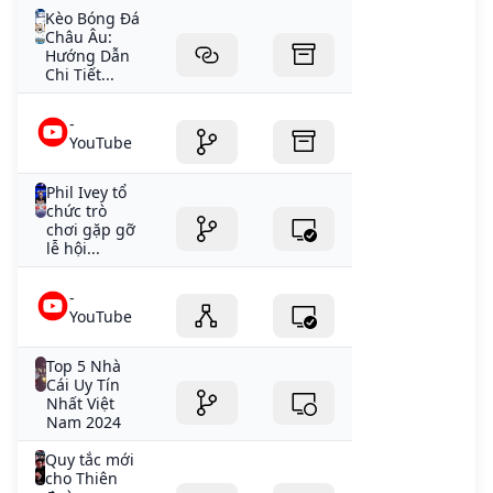
Kèo Bóng Đá
Châu Âu:
Hướng Dẫn
Chi Tiết...
-
YouTube
Phil Ivey tổ
chức trò
chơi gặp gỡ
lễ hội...
-
YouTube
Top 5 Nhà
Cái Uy Tín
Nhất Việt
Nam 2024
Quy tắc mới
cho Thiên