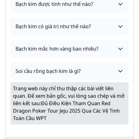
Bạch kim được tính như thế nào?
Rồng Bạch Kim Là Gì? Trang Web Soi Cầu Chuẩn Xác N
Ứng dụng sòng bạc trực tuyến hàng đầu năm 2025
Bạch kim có giá trị như thế nào?
Bạch kim mắc hơn vàng bao nhiêu?
Soi cầu rồng bạch kim là gì?
nổ hũ là gì
Trang web này chỉ thu thập các bài viết liên
Cory Zeidman nhận tội về kế hoạch gian lận cá cược th
quan. Để xem bản gốc, vui lòng sao chép và mở
Soi Cầu Dự Đoán XSMB Chính Xác 100 Miễn Phí
liên kết sau:
Đủ Điều Kiện Tham Quan Red
Vì sao cá rồng bạch kim có giá 9 tỷ đồng đắt nhất thế g
Dragon Poker Tour Jeju 2025 Qua Các Vệ Tinh
Soi cầu rồng bạch kim (soicaurongbachkim) Filmow
Toàn Cầu WPT
Vincent Meli tăng lên 100.000 với K♣️ J♣️ Francois Tosques
- YouTube
nổ hũ đổi thưởng
Soi cầu rồng bạch kim là gì?
Vì sao cá rồng bạch kim có giá 9 tỷ đồng đắt nhất thế g