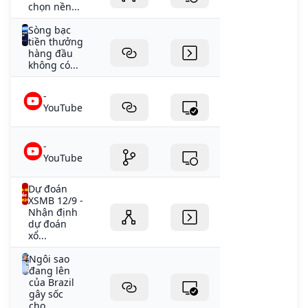
chọn nền...
Sòng bạc
tiền thưởng
hàng đầu
không có...
-
YouTube
-
YouTube
Dự đoán
XSMB 12/9 -
Nhận định
dự đoán
xổ...
Ngôi sao
đang lên
của Brazil
gây sốc
cho...