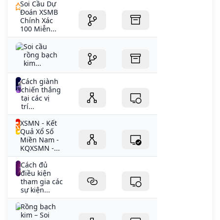
Soi Cầu Dự
Đoán XSMB
Chính Xác
100 Miễn...
Soi cầu
rồng bạch
kim...
Cách giành
chiến thắng
tại các vị
trí...
XSMN - Kết
Quả Xổ Số
Miền Nam -
KQXSMN -...
Cách đủ
điều kiện
tham gia các
sự kiện...
Rồng bạch
kim – Soi