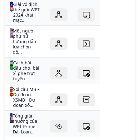
Giải vô địch
thế giới WPT
2024 khai
mạc...
Một người
phụ nữ
hướng dẫn
lựa chọn
đồ...
Cách bắt
đầu chơi bài
xì phé trực
tuyến...
Soi cầu MB -
Dự đoán
XSMB - Dự
đoán xổ...
Tổng giải
thưởng của
WPT Prime
Đài Loan...