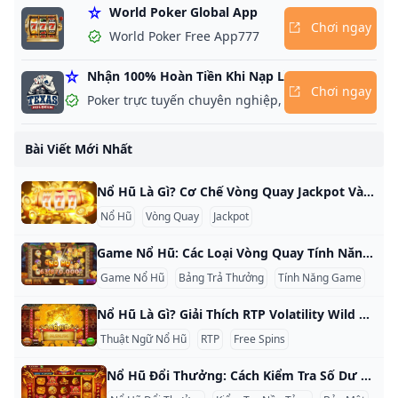
Rồng Bạch Kim Là Gì? Trang Web Soi Cầu Chuẩn Xác Nhất
World Poker Global App
Soi cầu Dự Đoán XSMB chính xác 100 hôm nay - Số Đẹp M
Dự đoán XSMB 13/7 - Soi cầu dự đoán xổ số miền Bắc 
- YouTube
Lô Đẹp Hôm Nay
Chơi ngay
CÔNG TY CỔ PHẦN TẬP ĐOÀN COTANA
World Poker Free App777
Dự đoán XSMB 14/9 - Bình luận dự đoán xổ số miền Bắc 
Rồng Bạch Kim - Phân tích & Thống kê Xổ số Chính Xác Uy
Nhà tài trợ Tiêu đề WPT Global Now cho Triton Poker Sup
Soi cầu xổ số miền Bắc ngày 21/10/2024 chính xác
Roulette đóng vai trò gì trong văn hóa đại chúng chẳng
Nhận 100% Hoàn Tiền Khi Nạp Lần Đầu
Sòng bạc tiền thưởng hàng đầu không có tiền gửi vào nă
Texas Holdem Flop có nghĩa là gì?
404 Not Found.
Chơi ngay
Rồng bạch kim 247 - Soi cầu 247 rong bach kim chính xác
Poker trực tuyến chuyên nghiệp, giành giải thưởng
Rồng bạch kim 247 - Soi cầu 247 rong bach kim chính xác
Cách giành chiến thắng tại trực tuyến Blackjack: Chiến 
nổ hũ
404 Not Found.
nổ hũ đổi thưởng
- YouTube
Bài Viết Mới Nhất
Cảnh báo từ hệ thống
Soi cầu MB rồng bạch kim chính xác 100% chi tiết nhất W
Kèo Bóng Đá Châu Âu: Hướng Dẫn Chi Tiết và Cách Đọc 
Bạch kim được tính như thế nào?
Bạch kim mắc hơn vàng bao nhiêu?
game nổ hũ
Poker toàn cầu có phải là tiền thật không?
Nổ Hũ Là Gì? Cơ Chế Vòng Quay Jackpot Và Những Điều Cần Biết Nổ Hũ Là Gì? Cơ Chế Vòng Quay, Jackpot Và Những Điều Cần Biết Nổ hũ là cách gọi phổ biến của nhóm trò chơi quay biểu tượng, trong đó người chơi sử dụng lượt quay để tạo ra các tổ hợp trên màn hình. Khi một tổ hợp đáp ứng điều kiện của bảng trả thưởng, hệ thống có thể cộng điểm, xu hoặc phần thưởng theo quy tắc đã công bố.
nổ hũ là gì
Hướng Dẫn Soi Cầu Rồng Bạch Kim 666 888 Hôm Nay Cự
Rồng Bạch Kim 666 - Soi cầu Rồng Bạch Kim 666 siêu chín
Hướng dẫn sự kiện WPT Paris 2024
Nổ Hũ
Vòng Quay
Jackpot
Tương lai của trò chơi roulette là gì?
Rồng bạch kim 999 chính xác 100 qua soi cầu mb 247.
Giới Thiệu Casino Online BK8
- YouTube
Các giải đấu hàng ngày từ WPT Global
Kinh Nghiệm Cầu Lô Rồng Bạch Kim Chính Xác 100 Hôm 
Vui Cùng Dafabet – Khám Phá Thế Giới Cá Cược Đẳng Cấ
Game Nổ Hũ: Các Loại Vòng Quay Tính Năng Và Cách Đọc Bảng Trả Thưởng Game Nổ Hũ: Các Loại Vòng Quay, Tính Năng Và Cách Đọc Bảng Trả Thưởng Game nổ hũ hiện có nhiều cấu trúc khác nhau, từ máy quay ba cột đơn giản đến trò chơi nhiều hàng, nhiều tính năng và hàng nghìn cách tạo tổ hợp. Hiểu cách hoạt động của từng loại giúp người chơi lựa chọn phiên bản phù hợp thay vì chỉ dựa vào hình ảnh hoặc giá trị jackpot.
Dự đoán XSMT - Soi cầu MT - Dự đoán Xổ số Miền Trung
Soi cầu xổ số miền Bắc ngày 21/10/2024 chính xác
Một số vụ bê bối và tranh cãi nổi tiếng về roulette trong s
Dự đoán XSMB 7/9 - Bình luận dự đoán xổ số miền Bắc 7/
Công nghệ đã ảnh hưởng đến trò chơi roulette như thế 
Game Nổ Hũ
Bảng Trả Thưởng
Tính Năng Game
Những quốc gia nào có thể chơi WPTGlobal vào năm 202
Dự đoán Xổ Số Miền Bắc - Rồng Bạch Kim cầu bạch thủ th
Poker toàn cầu có phải là tiền thật không?
Tại sao bạch kim đắt hơn vàng?
Các giải đấu poker trực tuyến hàng đầu để xem và chơi 
Đối tác toàn cầu của WPT với Câu lạc bộ bài Poker & Sòng
- YouTube
Nổ Hũ Là Gì? Giải Thích RTP Volatility Wild Scatter Và Free Spins Nổ Hũ Là Gì? Giải Thích RTP, Volatility, Wild, Scatter Và Free Spins Khi lần đầu tìm hiểu nổ hũ là gì, người dùng thường gặp nhiều thuật ngữ tiếng Anh như RTP, volatility, Wild, Scatter và free spins. Mỗi thuật ngữ mô tả một phần của cơ chế trò chơi, nhưng không thuật ngữ nào bảo đảm một lượt quay sẽ thắng. Nổ hũ có giống máy slot không? Trong cách sử dụng phổ biến, nổ hũ thường chỉ trò chơi quay biểu tượng tương tự máy slot.
Texas Holdem Flop có nghĩa là gì?
Soi cầu dự đoán XSMB chính xác 100 VIP hôm nay miễn p
Hướng dẫn rút tiền toàn cầu của WPT: Tiền mặt được thự
- YouTube
TikTok - Make Your Day
Thuật Ngữ Nổ Hũ
RTP
Free Spins
Thống kê xổ số miền Bắc - Rồng Bạch Kim
Bitstarz không cần tiền thưởng lên tới 5 BTC và 200 vòng
Dự báo xổ số hôm nay với phương pháp Rồng Bạch Kim
404 Not Found.
game quay hũ
Hướng Dẫn Soi Cầu Rồng Bạch Kim 666 888 Hôm Nay Cự
Nổ Hũ Đổi Thưởng: Cách Kiểm Tra Số Dư Điều Kiện Và Rủi Ro Nổ Hũ Đổi Thưởng: Cách Kiểm Tra Số Dư, Điều Kiện Và Rủi Ro Nổ hũ đổi thưởng thường được dùng để mô tả trò chơi quay biểu tượng có cơ chế điểm, xu hoặc phần thưởng. Tuy nhiên, từ “đổi thưởng” không cho biết chính xác người dùng nhận được gì, điều kiện ra sao hoặc hoạt động có phù hợp với quy định tại nơi cư trú hay không.