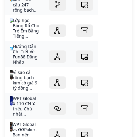
cầu 247
rồng bạch...
Lớp học
Bóng Rổ Cho
Trẻ Em Bằng
Tiếng...
Hướng Dẫn
Chi Tiết Về
Fun88 Đăng
Nhập
Vì sao cá
rồng bạch
kim có giá 9
tỷ đồng...
WPT Global
¥ 110 CN ¥
triệu Chủ
nhật...
WPT Global
vs GGPoker:
Bạn nên