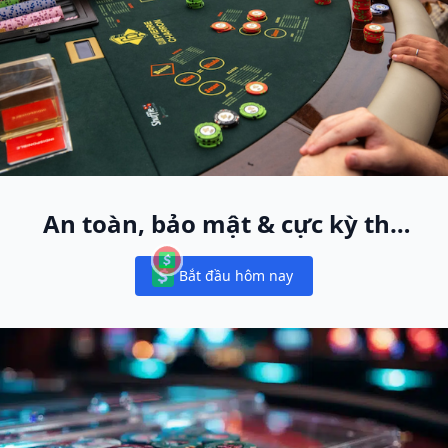
Lễ hội mùa xuân toàn cầu WPT: 7.000.000 đô la giải thưởn
Độc thủ lô rồng bạch kim chính xác 100
Dự báo xổ số hôm nay với phương pháp Rồng Bạch Kim
Soi Cầu Rồng Bạch Kim Chính Xác 100%
Rồng Bạch Kim - YouTube
Lớp học Bóng Rổ Cho Trẻ Em Bằng Tiếng Anh tại Hà Nội- 
Soi cầu rồng bạch kim là gì?
Chơi Game Bài Tiến Lên Miền Nam Miễn Phí
Soi cầu Rồng Bạch Kim chính xác 100 xổ số miền bắc hôm 
Soi cầu dự đoán XSMB chính xác 100 VIP hôm nay miễn phí
Là poker trực tuyến được gian lận?
Sử dụng đô la hộ chiếu toàn cầu WPT để vào các sự kiện cổ
Xổ số Rồng Bạch Kim - Thống kê Rồng Bạch Kim chính xác 
404 Not Found.
Bạch kim Đổi Lỗ Bao Nhiêu? Cập Nhật Mức Lỗ Khi Bán Lại
Dự đoán Xổ Số Miền Bắc - Rồng Bạch Kim cầu bạch thủ thốn
Rong bach kim – Soi cầu 247 rồng bạch kim chốt số hôm n
Cách tải xuống WPTGO và bắt đầu
Dự đoán XSMB 8/9 - Bình luận dự đoán xổ số miền Bắc 8/9/
RongBachKim - Soi cầu và thống kê xổ số miền bắc Rồng B
nổ hũ
WSOP USA Top 8 Câu hỏi thường gặp
Ai có nhiều vòng tay WSOP nhất?
Cách giành chiến thắng tại các vị trí trực tuyến vào năm 20
Tiêu đề EPT củng cố danh tiếng của Stephen Song như mộ
Chuyên gia dự đoán rồng bạch kim hướng dẫn bắt lô kép cự
Công nghệ đã ảnh hưởng đến trò chơi roulette như thế nà
Soi cầu lô chính xác 100 đánh là thắng ngày mai không 
- YouTube
Không có tiền gửi miễn phí tại WPT Global - chơi mà không 
Cách chơi WPT Global trên máy tính của bạn 2024
- YouTube
Xổ số Rồng Bạch Kim - Thống kê Rồng Bạch Kim chính xác 
Khi nào và tại sao số 0 kép được thêm vào bánh xe roulett
Rồng bạch kim - YouTube
Dự đoán XSMB 12/9 - Nhận định dự đoán xổ số miền Bắc 1
Bạn không thể tải xuống và chơi WPT Poker Global ở các qu
Đủ điều kiện tham quan Red Dragon Poker Tour Jeju 2025 q
Rồng Bạch Kim - Phân tích & Thống kê Xổ số Chính Xác Uy T
Soi Cầu Xsmb 247 – Soi Cầu Ngày 04/09/2024 - chốt số đẹp 
Các giải đấu poker trực tuyến hàng đầu để xem và chơi và
Một số vụ bê bối và tranh cãi nổi tiếng về roulette trong
game quay hũ
nổ hũ
nổ hũ là gì
nổ hũ đổi thưởng
nổ hũ là gì
game quay hũ
Soi cầu rồng bạch kim là gì?
Lớp học Bóng Rổ Cho Trẻ Em Bằng Tiếng Anh tại Hà Nội- 
Kinh Nghiệm Cầu Lô Rồng Bạch Kim Chính Xác 100 Hôm Na
Dự đoán Xổ Số Miền Bắc - Rồng Bạch Kim cầu bạch thủ thốn
Chơi Tiến Lên Miền Nam Offline: Hướng Dẫn Tải Game và C
Soi cầu dự đoán XSMB chính xác 100 vip hôm nay đánh là t
- YouTube
Ai đã phát minh ra trò chơi roulette?
Trò chơi roulette lần đầu tiên được chơi ở đâu và khi nào?
Những quốc gia nào có thể chơi WPTGlobal vào năm 2024?
Bạch kim mắc hơn vàng bao nhiêu?
Bạch kim được tính như thế nào?
Rồng Bạch Kim chính xác 100 chốt 3 càng miễn phí hôm na
Tương lai của trò chơi roulette là gì?
Dự đoán XSMB 12/9 - Nhận định dự đoán xổ số miền B
An toàn, bảo mật & cực kỳ thú
Tôi có thể chơi GGPoker ở Mỹ không?
WPT Global có ứng dụng di động không?
- YouTube
Công nghệ đã ảnh hưởng đến trò chơi roulette như thế nà
- YouTube
Lớp học Bóng Rổ Cho Trẻ Em Bằng Tiếng Anh tại Hà Nội- 
Nổ Hũ Là Gì? Cơ Chế Vòng Quay Jackpot Và Những Điều
WPT Global: Sự lựa chọn hàng đầu cho người chơi poker
Bạch kim khác gì vàng trắng?
TikTok - Make Your Day
Quảng cáo mới nhất của WPT Global: vé cho một số tiền ch
Dự đoán XSMB 8/9 - Bình luận dự đoán xổ số miền Bắc 8/9/
Ngày 20-25 tháng 9 năm 2024 Giải vô địch WPT Úc
vị
Rồng Bạch Kim Chính Xác 100
- YouTube
- YouTube
Top 5 Nhà Cái Uy Tín Nhất Việt Nam 2024
Bạch kim khác gì so với vàng trắng?
Kinh Nghiệm Cầu Lô Rồng Bạch Kim Chính Xác 100 Hôm Na
Công nghệ đã ảnh hưởng đến trò chơi roulette như thế nà
Bắt đầu hôm nay
- YouTube
Notifications
- YouTube
Nổ Hũ Là Gì? Cơ Chế Vòng Quay Jackpot Và Những Điều Cần
Phần thưởng chào mừng mới của WPT Global: lên tới $ 35
Cách tải xuống WPTGO và bắt đầu
Soi cầu Rồng Bạch Kim chính xác 100 xổ số miền bắc hôm 
Ai đã phát minh ra trò chơi roulette?
Rồng Bạch Kim 888 - Soi cầu Rồng Bạch Kim 666 miễn p
Soi Cầu Xsmb 247 – Soi Cầu Ngày 07/09/2024 - Chốt số đẳn
Rồng Bạch Kim 29/12/2018: Nhận định soi cầu XSMB thứ 7 
Giải vô địch tiền thưởng vàng: Cú sút hàng tuần của bạn ở
Bạch kim có giá trị như thế nào?
Sự trở lại của Shevliakov giành giải thưởng hàng triệu eu
CÔNG TY CỔ PHẦN TẬP ĐOÀN COTANA
Lớp học Bóng Rổ Cho Trẻ Em Bằng Tiếng Anh tại Hà Nội- 
Dự đoán XSMB 11/9 - Nhận định dự đoán xổ số miền Bắc 1
Rồng bạch kim - Soi cầu rồng bạch kim chính xác 100%
Hướng dẫn sự kiện WPT Paris 2024
WPT Global có ứng dụng di động không?
Bạch kim được tính như thế nào?
Rồng Bạch Kim 666: Thống kê Rồng Bạch Kim 666 hôm nay 
Cory Zeidman nhận tội về kế hoạch gian lận cá cược thể th
Soi Cầu Xsmb 247 – Soi Cầu Ngày 07/09/2024 - Chốt số đẳn
Rồng Bạch Kim chính xác 100 chốt 3 càng miễn phí hôm na
- YouTube
WPT Global từ Chủ nhật Hyper PKO Showdown: Mua thấp p
- YouTube
TikTok - Make Your Day
Tôi có thể chơi GGPoker ở Mỹ không?
Bitstarz không cần tiền thưởng lên tới 5 BTC và 200 vòng q
WPT Global: Sự lựa chọn hàng đầu cho người chơi poker
Soi cầu MB rồng bạch kim chính xác 100% chi tiết nhất Wix