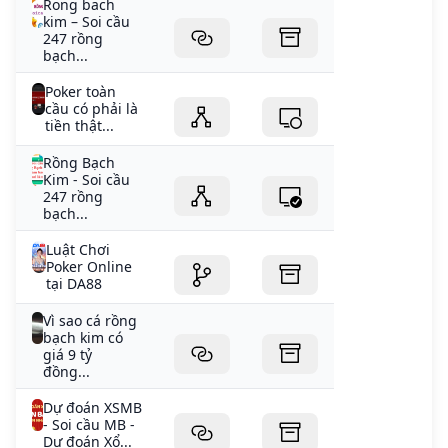
Rong bach
kim – Soi cầu
247 rồng
bạch...
Poker toàn
cầu có phải là
tiền thật...
Rồng Bạch
Kim - Soi cầu
247 rồng
bạch...
Luật Chơi
Poker Online
tại DA88
Vì sao cá rồng
bạch kim có
giá 9 tỷ
đồng...
Dự đoán XSMB
- Soi cầu MB -
Dự đoán Xổ...