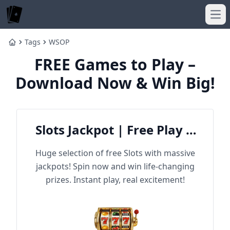
Ope
Tags
WSOP
Home
FREE Games to Play –
Download Now & Win Big!
Slots Jackpot | Free Play &
Win Big
Huge selection of free Slots with massive
jackpots! Spin now and win life-changing
prizes. Instant play, real excitement!