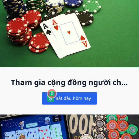
- YouTube
Sòng bạc toàn cầu WPT: Một cuộc phiêu lưu đầy thú vị
Bạch kim mắc hơn vàng bao nhiêu?
Cách đủ điều kiện tham gia các sự kiện trực tuyến của WP
Soi cầu XSMB 4-9 - Dự đoán xổ số miền bắc hôm nay ngày 4
Chơi Tiến Lên Miền Nam Offline: Hướng Dẫn Tải Game và C
Cách đủ điều kiện tham gia các sự kiện trực tuyến của WP
Nổ Hũ Đổi Thưởng: Cách Kiểm Tra Số Dư Điều Kiện Và Rủi 
Thống kê xổ số miền Bắc - Rồng Bạch Kim
Rồng Bạch Kim 777 - Soi Cầu Rồng Bạch Kim Đẳng Cấp Nhấ
Nổ Hũ Đổi Thưởng: Cách Kiểm Tra Số Dư Điều Kiện Và Rủi 
Nguồn gốc của cái tên Roulette là gì?
Rồng Bạch Kim Chính Xác 100 - Soi Cầu Rồng Bạch Kim
Bạch kim mắc hơn vàng bao nhiêu?
Vì sao cá rồng bạch kim có giá 9 tỷ đồng đắt nhất thế giới?
CÔNG TY CỔ PHẦN TẬP ĐOÀN COTANA
Là poker trực tuyến được gian lận?
Nổ Hũ Đổi Thưởng: Cách Kiểm Tra Số Dư Điều Kiện Và Rủi 
Rồng Bạch Kim - Phân tích & Thống kê Xổ số Chính Xác Uy T
Soi cầu MB rồng bạch kim chính xác 100% chi tiết nhất Wix
Vincent Meli tăng lên 100.000 với K♣️ J♣️ Francois Tosques Call
Rồng Bạch Kim Chính Xác 100 - Soi Cầu Rồng Bạch Kim
Cuộc thi Discord nóng lên: Hãy tham gia hành động!
Trò chơi roulette lần đầu tiên được chơi ở đâu và khi nào?
Rong bach kim – Soi cầu 247 rồng bạch kim chốt số hôm n
Rồng bạch kim
Rồng Bạch Kim - YouTube
Nổ Hũ Đổi Thưởng: Cách Kiểm Tra Số Dư Điều Kiện Và Rủi 
Rồng Bạch Kim 555 – MIDI.org
Bạn có thể chơi WPT Global ở đâu? Các quốc gia được hỗ tr
Sòng bạc tiền thưởng hàng đầu không có tiền gửi vào năm 
Rồng Bạch Kim Me Flickr
nổ hũ đổi thưởng
nổ hũ đổi thưởng
nổ hũ
Sử dụng mã tiền thưởng WPT777 để yêu cầu ưu đãi đặc biệt
Mixcloud
Roulette đóng vai trò gì trong văn hóa đại chúng chẳng h
Cảnh báo từ hệ thống
Tham gia cộng đồng người chơi
Rồng Bạch Kim 666: Thống kê Rồng Bạch Kim 666 hôm nay 
Cảnh báo từ hệ thống
- YouTube
Soi cầu xổ số miền Bắc ngày 21/10/2024 chính xác
Soi cầu bạch thủ lô miền Bắc 2 nháy hôm nay chính xác
Nổ Hũ Là Gì? Cơ Chế Vòng Quay Jackpot Và Những Điều Cần
cash game lớn nhất thế giới
Rồng Bạch Kim 888 (@rbk888) - Sketchfab
Phần thưởng chào mừng mới của WPT Global: lên tới $ 35
Rong bach kim – Soi cầu 247 rồng bạch kim chốt số hôm n
Bắt đầu hôm nay
Notifications
Xổ số Rồng Bạch Kim - Thống kê Rồng Bạch Kim chính xác 
Bạch kim Đổi Lỗ Bao Nhiêu? Cập Nhật Mức Lỗ Khi Bán Lại
Rồng Bạch Kim Soi Cầu
Rồng Bạch Kim - Phân tích & Thống kê Xổ số Chính Xác Uy T
22bet – Trải Nghiệm Cá Cược Trực Tuyến Đẳng Cấp
- YouTube
Frank Stepuchin dẫn đầu RRPO WPT Seminole 2024 sau ngà
TP trong WPT poker là gì?
Phil Ivey tổ chức trò chơi gặp gỡ lễ hội tại Wynn Las Vegas
- YouTube
Dự đoán XSMB 2/9/2024 - Soi cầu miền Bắc ngày 2 tháng 9
Hướng Dẫn Chi Tiết Về Fun88 Đăng Nhập
Soi cầu rồng bạch kim là gì?
Cá rồng bạch kim là gì?
Tôi có thể chơi GGPoker ở Mỹ không?