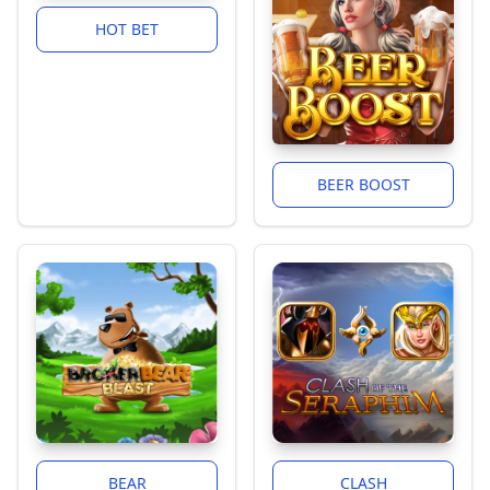
game quay hũ
Rồng Bạch Kim Chính Xác 100
Bạch kim Đổi Lỗ Bao Nhiêu? Cập Nhật Mức Lỗ Khi Bán Lại
Tùy chọn thanh toán tại EVERYGAME Poker: Giao dịch n
Cách tải xuống WPTGO và bắt đầu
Dự đoán Xổ Số Miền Bắc - Rồng Bạch Kim cầu bạch thủ th
XSMN - Kết Quả Xổ Số Miền Nam - KQXSMN - SXMN Hôm
Cách chơi WPT Global trên máy tính của bạn 2024
Dự đoán XSMB 11/9 - Nhận định dự đoán xổ số miền Bắc
Bạn có thể chơi WPT Global ở đâu? Các quốc gia được hỗ 
Thống kê xổ số miền Bắc - Rồng Bạch Kim
Dự đoán XSMB - Soi cầu MB - Dự đoán Xổ số Miền Bắc
Soi cầu MB - Dự đoán XSMB - Dự đoán xổ số miền Bắc h
Rồng Bạch Kim 777 - Soi Cầu Rồng Bạch Kim Đẳng Cấp N
Hyper Dash trong WPT Global là gì? Đi sâu vào hành độn
Lô Đẹp Hôm Nay
Thiết kếthi công nội thấtTủ bếpphòng ngủphòng Khách 
Soi Cầu Xsmb 247 – Soi Cầu Ngày 04/09/2024 - chốt số đẹ
James Obst giành chức vô địch WPT Australia và giành đư
Dự đoán XSMB 13/7 - Soi cầu dự đoán xổ số miền Bắc 13
Rồng Bạch Kim - Soi cầu 247 rồng bạch kim chính xác 100
Dự đoán XSMT - Soi cầu MT - Dự đoán Xổ số Miền Trung
- YouTube
Giải vô địch WPT Prime trở lại với Jereld Sam Shining
Sòng bạc toàn cầu WPT: Một cuộc phiêu lưu đầy thú vị
Đủ điều kiện cho sự kiện chính của WPT Global thông qu
Cảnh báo từ hệ thống
Bạch kim được tính như thế nào?
Các giải đấu hàng ngày từ WPT Global
Rồng bạch kim 888 - Soi cầu rồng bạch kim chính xác 100
- YouTube
Rồng Bạch Kim chính xác 100 - Soi cầu hôm nay chuẩn xá
Hướng dẫn rút tiền toàn cầu của WPT: Tiền mặt được thự
Rồng bạch kim me - Podcast en iVoox
22bet – Trải Nghiệm Cá Cược Trực Tuyến Đẳng Cấp
Rồng Bạch Kim chính xác 100 chốt 3 càng miễn phí hôm 
Hướng Dẫn Soi Cầu Rồng Bạch Kim 666 888 Hôm Nay Cự
Soi cầu rồng bạch kim là gì?
Đánh Lô Là Gì? Bí Quyết Thắng Lớn Siêu Dễ Cho Tân Thủ!
HOT BET
Rồng Bạch Kim 777 – rong bach kim 8899 lô 2 nháy MB – 
Cách chơi WPT Global trên máy tính của bạn 2024
Soi Cầu Xsmb 247 – Soi Cầu Ngày 07/09/2024 - Chốt số đ
Bạch kim được tính như thế nào?
Lô Đẹp Hôm Nay
Độc thủ lô rồng bạch kim chính xác 100
Dự đoán Xổ Số Miền Bắc - Rồng Bạch Kim cầu bạch thủ th
Soi cầu rồng bạch kim (soicaurongbachkim) Filmow
Cory Zeidman nhận tội về kế hoạch gian lận cá cược thể 
TikTok - Make Your Day
Máy đánh bạc trả tiền thật mà không cần đặt cọc Chơi mi
- YouTube
Top 5 sòng bạc trực tuyến năm 2025: chơi ở đâu và giành
- YouTube
Bạn có biết trò chơi poker trực tuyến WPTGO
Rồng bạch kim – Soi cầu 247 Rồng bạch kim chốt số MB
Nhà tài trợ Tiêu đề WPT Global Now cho Triton Poker Sup
WSOP USA Top 8 Câu hỏi thường gặp
Rồng Bạch Kim - YouTube
Mixcloud
Tương lai của trò chơi roulette là gì?
Dự đoán XSMB - Soi cầu MB - Dự đoán Xổ số Miền Bắc
Hướng Dẫn Soi Cầu Rồng Bạch Kim 666 888 Hôm Nay Cự
Tiêu đề EPT củng cố danh tiếng của Stephen Song như 
- YouTube
Ngôi sao đang lên của Brazil gây sốc cho tất cả mọi ngư
2025 Vụ nổ WSOP! Các định dạng mới + Giải thưởng lớn n
- YouTube
Rồng Bạch Kim 666 - Soi cầu Rồng Bạch Kim 666 siêu chín
Doug Polk phải đối mặt với phản ứng dữ dội khi chơi tron
Ứng dụng sòng bạc trực tuyến hàng đầu năm 2025
Cảnh báo từ hệ thống
Soi cầu Rồng Bạch Kim chính xác 100 miễn phí
Sử dụng mã tiền thưởng WPT777 để yêu cầu ưu đãi đặc bi
Soi cầu xổ số miền Bắc ngày 21/10/2024 chính xác
Vincent Meli tăng lên 100.000 với K♣️ J♣️ Francois Tosques Ca
- YouTube
Giải vô địch thế giới WPT 2024 khai mạc tại Wynn Las Vega
Chơi bài xì phé trực tuyến trên Android: Hướng dẫn năm
Hướng dẫn sự kiện WPT Paris 2024
Hyper Dash trong WPT Global là gì? Đi sâu vào hành độn
nổ hũ
Ai có nhiều vòng tay WSOP nhất?
- YouTube
RongBachKim - Soi cầu và thống kê xổ số miền bắc Rồng
Giải vô địch thế giới WPT 2024 khai mạc tại Wynn Las Vega
Hướng dẫn rút tiền toàn cầu của WPT: Tiền mặt được thự
Những quốc gia nào có thể chơi WPTGlobal vào năm 202
TikTok - Make Your Day
Soi cầu Dự Đoán XSMB chính xác 100 hôm nay - Số Đẹp M
Dự đoán XSMB 12/9 - Nhận định dự đoán xổ số miền Bắc
Soi cầu dự đoán XSMB chính xác 100 vip hôm nay đánh là
Xổ số Rồng Bạch Kim - Thống kê Rồng Bạch Kim chính xá
Tại sao bạch kim đắt hơn vàng?
Vincent Meli tăng lên 100.000 với K♣️ J♣️ Francois Tosques Ca
- YouTube
Không có tiền gửi miễn phí tại WPT Global - chơi mà khôn
Khi nào và tại sao số 0 kép được thêm vào bánh xe roule
TikTok - Make Your Day
Hướng Dẫn Soi Cầu Rồng Bạch Kim 666 888 Hôm Nay Cự
Một số vụ bê bối và tranh cãi nổi tiếng về roulette trong s
Game Nổ Hũ: Các Loại Vòng Quay Tính Năng Và Cách Đọ
Đủ điều kiện cho sự kiện chính của WPT Global thông qu
Dự đoán XSMB 8/9 - Bình luận dự đoán xổ số miền Bắc 8/
Rồng Bạch Kim 777 – rong bach kim 8899 lô 2 nháy MB – 
Rồng bạch kim me - Podcast en iVoox
James Obst giành chức vô địch WPT Australia và giành đư
- YouTube
Dự đoán XSMB 12/9 - Nhận định dự đoán xổ số miền Bắc
Rồng Bạch Kim - Soi cầu Rồng Bạch Kim 666 VIP miễn phí
WPT Australia Returns: Thời điểm quan trọng của poker t
Cory Zeidman nhận tội về kế hoạch gian lận cá cược thể 
Rồng Bạch Kim - Soi cầu 247 rồng bạch kim chính xác 100
Sòng bạc tiền thưởng hàng đầu không có tiền gửi vào nă
Bạch kim khác gì vàng trắng?
Mẹo mới toàn cầu của WPT: Xem trước cá cược tuần 6 c
Texas Holdem Flop có nghĩa là gì?
nổ hũ
game nổ hũ
Rồng bạch kim - YouTube
nổ hũ đổi thưởng
game nổ hũ
game nổ hũ
nổ hũ đổi thưởng
nổ hũ là gì
game quay hũ
nổ hũ là gì
nổ hũ là gì
game nổ hũ
nổ hũ là gì
nổ hũ
nổ hũ đổi thưởng
game nổ hũ
game nổ hũ
game nổ hũ
nổ hũ đổi thưởng
game quay hũ
game quay hũ
game quay hũ
game quay hũ
nổ hũ
nổ hũ là gì
nổ hũ
nổ hũ đổi thưởng
nổ hũ
game quay hũ
nổ hũ là gì
nổ hũ là gì
nổ hũ đổi thưởng
nổ hũ
nổ hũ đổi thưởng
nổ hũ là gì
game nổ hũ
nổ hũ
- YouTube
Rồng Bạch Kim - Soi cầu 247 rồng bạch kim chính xác 100
Quảng cáo mới nhất của WPT Global: vé cho một số tiền 
Hướng Dẫn Chi Tiết Về Fun88 Đăng Nhập
Dự đoán XSMB 2/9/2024 - Soi cầu miền Bắc ngày 2 tháng
Những quốc gia nào có thể chơi WPTGlobal vào năm 202
Các giải đấu hàng ngày từ WPT Global
Điều khoản tiền thưởng toàn cầu của WPT: Tiền mặt được
Texas Holdem Flop có nghĩa là gì?
Độc thủ lô rồng bạch kim chính xác 100
Soi cầu 3 càng – Độc thủ de 3 càng vip hôm nay siêu ch
Vincent Meli tăng lên 100.000 với K♣️ J♣️ Francois Tosques Ca
Bạch kim Đổi Lỗ Bao Nhiêu? Cập Nhật Mức Lỗ Khi Bán Lại
Dự đoán XSMB 13/7 - Soi cầu dự đoán xổ số miền Bắc 13
Rồng Bạch Kim Chính Xác 100
Rong Bach-Kim
Cuộc thi Discord nóng lên: Hãy tham gia hành động!
- YouTube
Giải vô địch WPT khơi dậy tinh thần của huyền thoại Pok
WPT Global: Sự lựa chọn hàng đầu cho người chơi poker
WPT Global tổ chức sự kiện ở những quốc gia và khu vực
Cuộc đua gay cấn dành cho Cầu thủ xuất sắc nhất WPT m
Ai có nhiều vòng tay WSOP nhất?
- YouTube
Texas Holdem Flop có nghĩa là gì?
WSOP USA Top 8 Câu hỏi thường gặp
Rong bach kim – Soi cầu 247 rồng bạch kim chốt số hôm
Rồng Bạch Kim - Soi cầu 247 rồng bạch kim chính xác 100
Giải vô địch WPT Prime trở lại với Jereld Sam Shining
Rồng Bạch Kim 666: Thống kê Rồng Bạch Kim 666 hôm na
Soi cầu lô chính xác 100 đánh là thắng ngày mai không ba
Soi Cầu Xsmb 247 – Soi Cầu Ngày 07/09/2024 - Chốt số đ
Nhà tài trợ Tiêu đề WPT Global Now cho Triton Poker Sup
Dự đoán XSMB 14/9 - Bình luận dự đoán xổ số miền Bắc 
Chuyên gia dự đoán rồng bạch kim hướng dẫn bắt lô kép 
Cách bắt đầu chơi bài xì phé trực tuyến vào năm 2025: 
Rồng Bạch Kim 666 - Soi cầu Rồng Bạch Kim 666 siêu chín
Hướng dẫn rút tiền toàn cầu của WPT: Tiền mặt được thự
Cảnh báo từ hệ thống
Bitstarz không cần tiền thưởng lên tới 5 BTC và 200 vòng
Độc thủ lô rồng bạch kim chính xác 100
Đánh Lô Là Gì? Bí Quyết Thắng Lớn Siêu Dễ Cho Tân Thủ!
Soi cầu dự đoán XSMB chính xác 100 vip hôm nay đánh là
Texas Holdem Flop có nghĩa là gì?
Luật Chơi Poker Online tại DA88
Quảng cáo mới nhất của WPT Global: vé cho một số tiền 
Soi cầu xổ số miền Bắc ngày 21/10/2024 chính xác
Giới Thiệu Casino Online BK8
Niwebia - NIWEBIA.COM
Là poker trực tuyến được gian lận?
Ngày 20-25 tháng 9 năm 2024 Giải vô địch WPT Úc
Cách đủ điều kiện tham gia các sự kiện trực tuyến của 
Frank Stepuchin dẫn đầu RRPO WPT Seminole 2024 sau n
Chuyên gia dự đoán rồng bạch kim hướng dẫn bắt lô kép 
Rồng bạch kim
Mixcloud
TikTok - Make Your Day
WPT Global có ứng dụng di động không?
Hyper Dash trong WPT Global là gì? Đi sâu vào hành độn
2025 Vụ nổ WSOP! Các định dạng mới + Giải thưởng lớn n
- YouTube
Soi cầu rồng bạch kim là gì?
Rồng Bạch Kim Chính Xác 100 - Soi Cầu Rồng Bạch Kim
Sòng bạc tiền thưởng hàng đầu không có tiền gửi vào nă
Cá rồng bạch kim là gì?
Quy tắc mới cho Thiên đường WSOP: Thiết bị điện tử và H
Soi cầu rồng bạch kim là gì?
Rồng Bạch Kim 555 – MIDI.org
WPT Australia Returns: Thời điểm quan trọng của poker t
- YouTube
Soi cầu rồng bạch kim là gì?
Soi cầu rồng bạch kim (soicaurongbachkim) Filmow
Đủ điều kiện tham quan Red Dragon Poker Tour Jeju 2025
Tiền thưởng chào mừng sòng bạc trực tuyến không có ti
Rồng bạch kim 999 chính xác 100 qua soi cầu mb 247.
WPT Global từ Chủ nhật Hyper PKO Showdown: Mua thấp
Rồng bạch kim – Soi cầu 247 Rồng bạch kim chốt số MB
Bạch kim được tính như thế nào?
Dự đoán XSMB 8/9 - Bình luận dự đoán xổ số miền Bắc 8/
Rồng Bạch Kim 777 – rong bach kim 8899 lô 2 nháy MB – 
- YouTube
Paulius Plausinaitis thắng GGMmillion$ SHR với số tiền 
Tại sao bạch kim đắt hơn vàng?
Hyper Dash trong WPT Global là gì? Đi sâu vào hành độn
Chơi Game Bài Tiến Lên Miền Nam Miễn Phí
Soi cầu xổ số miền Bắc ngày 21/10/2024 chính xác
Giải vô địch WPT khơi dậy tinh thần của huyền thoại Pok
Một người phụ nữ hướng dẫn lựa chọn đồ chơi tình dục
Rồng Bạch Kim - Phân tích & Thống kê Xổ số Chính Xác Uy
Tại sao bạch kim đắt hơn vàng?
Ngày 20-25 tháng 9 năm 2024 Giải vô địch WPT Úc
Soi cầu XSMB 31-8 - Dự đoán xổ số miền bắc hôm nay ng
Rồng Bạch Kim 888 (@rbk888) - Sketchfab
Dự đoán Xổ Số Miền Bắc - Rồng Bạch Kim cầu bạch thủ th
Rồng Bạch Kim - 小説投稿エブリスタ
Rồng Bạch Kim 777 - Soi Cầu Rồng Bạch Kim Đẳng Cấp N
Dự báo xổ số hôm nay với phương pháp Rồng Bạch Kim
Sử dụng đô la hộ chiếu toàn cầu WPT để vào các sự kiện 
Hướng dẫn sự kiện WPT Paris 2024
TP trong WPT poker là gì?
Top 5 Nhà Cái Uy Tín Nhất Việt Nam 2024
CÔNG TY CỔ PHẦN TẬP ĐOÀN COTANA
Rồng bạch kim 999 chính xác 100 qua soi cầu mb 247.
CÔNG TY CỔ PHẦN TẬP ĐOÀN COTANA
WPT Global ¥ 110 CN ¥ triệu Chủ nhật Hyper PKO Show
Mẹo mới toàn cầu của WPT: Xem trước cá cược tuần 6 c
Nổ Hũ Là Gì? Giải Thích RTP Volatility Wild Scatter Và Fre
Những quốc gia nào có thể chơi WPTGlobal vào năm 202
Đủ điều kiện tham quan Red Dragon Poker Tour Jeju 2025
Cách tải xuống WPTGO và bắt đầu
CÔNG TY CỔ PHẦN TẬP ĐOÀN COTANA
Soi cầu Rồng Bạch Kim chính xác 100 xổ số miền bắc hô
Bạn có biết trò chơi poker trực tuyến WPTGO
Dự đoán Xổ Số Miền Bắc - Rồng Bạch Kim cầu bạch thủ th
BEER BOOST
Là poker trực tuyến được gian lận?
Soi Cầu Rồng Bạch Kim Chính Xác 100% Hôm Nay
Soi Cầu Dự Đoán XSMB Chính Xác 100 Miễn Phí
Soi cầu xổ số miền Bắc ngày 21/10/2024 chính xác
WPT Global tổ chức sự kiện ở những quốc gia và khu vực
Soi cầu rồng bạch kim (soicaurongbachkim) Filmow
Soi cầu xổ số miền Bắc ngày 21/10/2024 chính xác
Rong bach kim – Soi cầu 247 rồng bạch kim chốt số hôm
Dự đoán XSMB 12/7 - Soi cầu dự đoán xổ số miền Bắc 12
Doug Polk phải đối mặt với phản ứng dữ dội khi chơi tron
Soi Cầu Xsmb 247 – Soi Cầu Ngày 04/09/2024 - chốt số đẹ
Giới Thiệu Casino Online BK8
Bạch kim khác gì vàng trắng?
Công nghệ đã ảnh hưởng đến trò chơi roulette như thế 
- YouTube
404 Not Found.
Bạch kim có giá trị như thế nào?
Vì sao cá rồng bạch kim có giá 9 tỷ đồng đắt nhất thế giớ
Một số vụ bê bối và tranh cãi nổi tiếng về roulette trong s
Hướng dẫn rút tiền toàn cầu của WPT: Tiền mặt được thự
TP trong WPT poker là gì?
Game Nổ Hũ: Các Loại Vòng Quay Tính Năng Và Cách Đọ
Giải vô địch WPT khơi dậy tinh thần của huyền thoại Pok
Bạn có biết trò chơi poker trực tuyến WPTGO
Lớp học Bóng Rổ Cho Trẻ Em Bằng Tiếng Anh tại Hà Nội
404 Not Found.
Sử dụng mã tiền thưởng WPT777 để yêu cầu ưu đãi đặc bi
Dự báo xổ số hôm nay với phương pháp Rồng Bạch Kim
Dự đoán XSMT - Soi cầu MT - Dự đoán Xổ số Miền Trung
Soi cầu xổ số miền Bắc ngày 21/10/2024 chính xác
Thống kê xổ số miền Bắc - Rồng Bạch Kim
Khi nào và tại sao số 0 kép được thêm vào bánh xe roule
- YouTube
Ai có nhiều vòng tay WSOP nhất?
NewsPicks - Rồng Bạch Kim
Soi Cầu Xsmb 247 – Soi Cầu Ngày 04/09/2024 - chốt số đẹ
Mixcloud
Khi nào và tại sao số 0 kép được thêm vào bánh xe roule
Cách bắt đầu chơi bài xì phé trực tuyến vào năm 2025: 
Chơi bài xì phé trực tuyến trên Android: Hướng dẫn năm
Dự đoán XSMB - Soi cầu MB - Dự đoán Xổ số Miền Bắc
Một người phụ nữ hướng dẫn lựa chọn đồ chơi tình dục
Rồng Bạch Kim Chính Xác 100 - Soi Cầu Rồng Bạch Kim
Soi cầu MB - Dự đoán XSMB - Dự đoán xổ số miền Bắc h
Bạch kim mắc hơn vàng bao nhiêu?
Bạch kim có giá trị như thế nào?
- YouTube
Soi cầu dự đoán XSMB chính xác 100 VIP hôm nay miễn p
Rồng Bạch Kim - 小説投稿エブリスタ
Dự đoán XSMB 2/9/2024 - Soi cầu miền Bắc ngày 2 tháng
Đối tác toàn cầu của WPT với Câu lạc bộ bài Poker & Sòng
Bạch kim được tính như thế nào?
- YouTube
Rồng Bạch Kim 555 – MIDI.org
- YouTube
Đánh Lô Là Gì? Bí Quyết Thắng Lớn Siêu Dễ Cho Tân Thủ!
Đủ điều kiện cho sự kiện chính của WPT Global thông qu
Lịch thi WPT Châu Á Thái Bình Dương 2024-2025
WPT Global ¥ 110 CN ¥ triệu Chủ nhật Hyper PKO Show
Rồng Bạch Kim - Soi cầu Rồng Bạch Kim hôm nay miễn ph
TP trong WPT poker là gì?
Rồng Bạch Kim 777 – rong bach kim 8899 lô 2 nháy MB – 
Máy đánh bạc trả tiền thật mà không cần đặt cọc Chơi mi
Các giải đấu hàng ngày từ WPT Global
Cách giành chiến thắng tại các vị trí trực tuyến vào năm 
Không có tiền gửi miễn phí tại WPT Global - chơi mà khôn
- YouTube
Rồng Bạch Kim - 小説投稿エブリスタ
Game Quay Hũ: Cách Chọn Chủ Đề Cơ Chế Và Chế Độ Ch
Sử dụng mã tiền thưởng WPT777 để yêu cầu ưu đãi đặc bi
Một số vụ bê bối và tranh cãi nổi tiếng về roulette trong s
- YouTube
Bạch kim mắc hơn vàng bao nhiêu?
Dự báo xổ số hôm nay với phương pháp Rồng Bạch Kim
Rồng Bạch Kim Chính Xác 100 - Soi Cầu Rồng Bạch Kim
Hyper Dash trong WPT Global là gì? Đi sâu vào hành độn
CÔNG TY CỔ PHẦN TẬP ĐOÀN COTANA
Rồng Bạch Kim 888 - Soi cầu Rồng Bạch Kim 666 miễn phí
Rồng Bạch Kim - Soi cầu Rồng Bạch Kim hôm nay miễn ph
Hướng dẫn rút tiền toàn cầu của WPT: Tiền mặt được thự
WPT Global có ứng dụng di động không?
Niwebia - NIWEBIA.COM
Độc thủ lô rồng bạch kim chính xác 100
Rồng Bạch Kim 888 - Soi cầu MB rồng bạch kim VIP 888 
Soi cầu rồng bạch kim (soicaurongbachkim) Filmow
Rồng Bạch Kim chính xác 100 chốt 3 càng miễn phí hôm 
Cách bắt đầu chơi bài xì phé trực tuyến vào năm 2025: 
- YouTube
Chơi Game Bài Tiến Lên Miền Nam Miễn Phí
Xổ số Rồng Bạch Kim - Thống kê Rồng Bạch Kim chính xá
Rong bach kim – Soi cầu 247 rồng bạch kim chốt số hôm
Rồng Bạch Kim Chính Xác 100 - Soi Cầu Rồng Bạch Kim
Quy tắc mới cho Thiên đường WSOP: Thiết bị điện tử và H
Bạch kim tính bằng gì?
Dự đoán XSMB 12/9 - Nhận định dự đoán xổ số miền Bắc
- YouTube
Bạch kim khác gì so với vàng trắng?
Những quốc gia nào bị hạn chế trên WPT Global?
Rake Chase là gì?
Hướng Dẫn Soi Cầu Rồng Bạch Kim 666 888 Hôm Nay Cự
Rồng Bạch Kim - Soi cầu RBK - XS Rồng Bạch Kim - Infog
- YouTube
Một số vụ bê bối và tranh cãi nổi tiếng về roulette trong s
Hyper Dash trong WPT Global là gì? Đi sâu vào hành độn
Soi cầu Dự Đoán XSMB chính xác 100 hôm nay - Số Đẹp M
Doug Polk phải đối mặt với phản ứng dữ dội khi chơi tron
Đánh giá về Everygame Poker: Hướng dẫn chơi Poker trự
TikTok - Make Your Day
Sách hướng dẫn giải đấu WPT Playground 2024
Hướng dẫn sự kiện WPT Paris 2024
Soi cầu Dự Đoán XSMB chính xác 100 hôm nay - Số Đẹp M
TikTok - Make Your Day
WPT Global từ Chủ nhật Hyper PKO Showdown: Mua thấp
Soi cầu xổ số miền Bắc ngày 21/10/2024 chính xác
- YouTube
WPT Global có ứng dụng di động không?
Cách chơi WPT Global trên máy tính của bạn 2024
Giải vô địch tiền thưởng vàng: Cú sút hàng tuần của bạn
Một số vụ bê bối và tranh cãi nổi tiếng về roulette trong s
Vì sao cá rồng bạch kim có giá 9 tỷ đồng đắt nhất thế giớ
Hướng dẫn rút tiền toàn cầu của WPT: Tiền mặt được thự
Frank Stepuchin dẫn đầu RRPO WPT Seminole 2024 sau n
- YouTube
WPT Global vs GGPoker: Bạn nên chọn nền tảng poker n
Rồng Bạch Kim 777 - Soi Cầu Rồng Bạch Kim Đẳng Cấp N
Rong bach kim – Soi cầu 247 rồng bạch kim chốt số hôm
22bet – Trải Nghiệm Cá Cược Trực Tuyến Đẳng Cấp
Cuộc thi Discord nóng lên: Hãy tham gia hành động!
Điều khoản tiền thưởng toàn cầu của WPT: Tiền mặt được
Tiêu đề EPT củng cố danh tiếng của Stephen Song như 
Rồng Bạch Kim - Soi cầu 247 rồng bạch kim chính xác 100
Rồng bạch kim
- YouTube
CÔNG TY CỔ PHẦN TẬP ĐOÀN COTANA
- YouTube
- YouTube
404 Not Found.
Soi cầu xổ số miền Bắc ngày 21/10/2024 chính xác
Soi cầu xổ số miền Bắc ngày 21/10/2024 chính xác
Dự đoán XSMB 12/9 - Nhận định dự đoán xổ số miền Bắc
Đủ điều kiện tham quan Red Dragon Poker Tour Jeju 2025
WPT Global tổ chức sự kiện ở những quốc gia và khu vực
Lễ hội mùa xuân toàn cầu WPT: 7.000.000 đô la giải thư
Lớp học Bóng Rổ Cho Trẻ Em Bằng Tiếng Anh tại Hà Nội
Bạn có biết trò chơi poker trực tuyến WPTGO
- YouTube
Cách đủ điều kiện tham gia các sự kiện trực tuyến của 
Đánh Lô Là Gì? Bí Quyết Thắng Lớn Siêu Dễ Cho Tân Thủ!
Rong bach kim – Soi cầu 247 rồng bạch kim chốt số hôm
James Obst giành chức vô địch WPT Australia và giành đư
- YouTube
Cảnh báo từ hệ thống
Dự đoán XSMB 11/9 - Nhận định dự đoán xổ số miền Bắc
Rồng Bạch Kim 777 – rong bach kim 8899 lô 2 nháy MB – 
Bạn không thể tải xuống và chơi WPT Poker Global ở các
Soi Cầu Dự Đoán XSMB Chính Xác 100 Miễn Phí
- YouTube
WPT Global từ Chủ nhật Hyper PKO Showdown: Mua thấp
CÔNG TY CỔ PHẦN TẬP ĐOÀN COTANA
Top 5 Nhà Cái Uy Tín Nhất Việt Nam 2024
Đối tác toàn cầu của WPT với Câu lạc bộ bài Poker & Sòng
Rồng Bạch Kim - Soi cầu 247 rồng bạch kim chính xác 100
- YouTube
Cory Zeidman nhận tội về kế hoạch gian lận cá cược thể 
Soi cầu xổ số miền Bắc ngày 21/10/2024 chính xác
James Obst giành chức vô địch WPT Australia và giành đư
Thống kê xổ số miền Bắc - Rồng Bạch Kim
Soi Cầu Xsmb 247 – Soi Cầu Ngày 04/09/2024 - chốt số đẹ
Không có tiền gửi miễn phí tại WPT Global - chơi mà khôn
Cách giành chiến thắng tại trực tuyến Blackjack: Chiến 
Bmy88-Kagame
Rồng bạch kim - Soi cầu rồng bạch kim chính xác 100%
CÔNG TY CỔ PHẦN TẬP ĐOÀN COTANA
Rồng Bạch Kim - Soi cầu 247 rồng bạch kim chính xác 100
Lớp học Bóng Rổ Cho Trẻ Em Bằng Tiếng Anh tại Hà Nội
Rồng Bạch Kim chính xác 100 - Soi cầu hôm nay chuẩn xá
Rồng Bạch Kim Là Gì? Trang Web Soi Cầu Chuẩn Xác Nhất
Rồng Bạch Kim 888 (@rbk888) - Sketchfab
Lớp học Bóng Rổ Cho Trẻ Em Bằng Tiếng Anh tại Hà Nội
- YouTube
Poker toàn cầu có phải là tiền thật không?
Giải vô địch thế giới WPT 2024 khai mạc tại Wynn Las Vega
Bạn có biết trò chơi poker trực tuyến WPTGO
Bạch kim được tính như thế nào?
CÔNG TY CỔ PHẦN TẬP ĐOÀN COTANA
Sòng bạc tiền thưởng hàng đầu không có tiền gửi vào nă
Rồng Bạch Kim 29/12/2018: Nhận định soi cầu XSMB thứ 
WPT Global Cow Boy: Quan điểm của người chơi
Rồng Bạch Kim 555 – MIDI.org
Cảnh báo từ hệ thống
Một người phụ nữ hướng dẫn lựa chọn đồ chơi tình dục
Doug Polk phải đối mặt với phản ứng dữ dội khi chơi tron
Giới Thiệu Casino Online Vip79
Rồng Bạch Kim 777 - Soi Cầu Rồng Bạch Kim Đẳng Cấp N
2025 Vụ nổ WSOP! Các định dạng mới + Giải thưởng lớn n
WPT Global Million Hyper PKO Showdown: Chi tiết & Hướ
Giải vô địch thế giới WPT 2024 khai mạc tại Wynn Las Vega
Rồng Bạch Kim Soi Cầu
- YouTube
Rồng bạch kim 888 - Soi cầu rồng bạch kim chính xác 100
Soi cầu Rồng Bạch Kim chính xác 100 hôm nay
Soi cầu xổ số miền Bắc ngày 21/10/2024 chính xác
Rồng Bạch Kim 777 – rong bach kim 8899 lô 2 nháy MB – 
Bmy88-Kagame
- YouTube
Bạch kim khác gì vàng trắng?
Soi cầu dự đoán XSMB chính xác 100 vip hôm nay đánh là
Lễ hội mùa xuân toàn cầu WPT: 7.000.000 đô la giải thư
Vui Cùng Dafabet – Khám Phá Thế Giới Cá Cược Đẳng Cấ
Kèo Bóng Đá Châu Âu: Hướng Dẫn Chi Tiết và Cách Đọc 
Đánh giá về Everygame Poker: Hướng dẫn chơi Poker trự
Soi cầu Dự Đoán XSMB chính xác 100 hôm nay - Số Đẹp M
Ai có nhiều vòng tay WSOP nhất?
Dự đoán Xổ Số Miền Bắc - Rồng Bạch Kim cầu bạch thủ th
Xổ số Rồng Bạch Kim - Thống kê Rồng Bạch Kim chính xá
Rồng Bạch Kim chính xác 100 chốt 3 càng miễn phí hôm 
Bạch kim được tính như thế nào?
Sự ra đời của sòng bạc trực tuyến đã tác động đến trò ch
Rồng bạch kim – Soi cầu 247 Rồng bạch kim chốt số MB
WPT Global Million Hyper PKO Showdown: Chi tiết & Hướ
Bạch kim có giá trị như thế nào?
Soi Cầu Xsmb 247 – Soi Cầu Ngày 04/09/2024 - chốt số đẹ
Rồng bạch kim 888 - Soi cầu rồng bạch kim chính xác 100
Lớp học Bóng Rổ Cho Trẻ Em Bằng Tiếng Anh tại Hà Nội
Tổng giải thưởng của WPT Prime Đài Loan là bao nhiêu
Chơi bài xì phé trực tuyến trên Android: Hướng dẫn năm
Hướng Dẫn Soi Cầu Rồng Bạch Kim 666 888 Hôm Nay Cự
Soi cầu xổ số miền Bắc ngày 21/10/2024 chính xác
Soi cầu dự đoán XSMB chính xác 100 vip hôm nay đánh là
CÔNG TY CỔ PHẦN TẬP ĐOÀN COTANA
Cách tải xuống đăng ký và Master WPT Global: 2025 Guid
Bạch kim có giá trị như thế nào?
Rồng Bạch Kim - Phân tích & Thống kê Xổ số Chính Xác Uy
Frank Stepuchin dẫn đầu RRPO WPT Seminole 2024 sau n
Soi cầu dự đoán XSMB chính xác 100 VIP hôm nay miễn p
Dự đoán Xổ Số Miền Bắc - Rồng Bạch Kim cầu bạch thủ th
Rồng Bạch Kim 555 – MIDI.org
Kinh Nghiệm Cầu Lô Rồng Bạch Kim Chính Xác 100 Hôm 
Dự đoán XSMB 8/9 - Bình luận dự đoán xổ số miền Bắc 8/
Cách đủ điều kiện tham gia các sự kiện trực tuyến của 
Vì sao cá rồng bạch kim có giá 9 tỷ đồng đắt nhất thế giớ
Phil Ivey tổ chức trò chơi gặp gỡ lễ hội tại Wynn Las Veg
Lịch thi WPT Châu Á Thái Bình Dương 2024-2025
Rồng Bạch Kim - Phân tích & Thống kê Xổ số Chính Xác Uy
Roulette đóng vai trò gì trong văn hóa đại chúng chẳng
Rong bach kim – Soi cầu 247 rồng bạch kim chốt số hôm
Texas Holdem Flop có nghĩa là gì?
Soi cầu 3 càng – Độc thủ de 3 càng vip hôm nay siêu ch
Vì sao cá rồng bạch kim có giá 9 tỷ đồng đắt nhất thế giớ
Là poker trực tuyến được gian lận?
Sòng bạc trực tuyến đáng tin cậy nhất: WPT Global
Rồng bạch kim me – Podcast – Podtail
WPT Global có ứng dụng di động không?
Quy tắc mới cho Thiên đường WSOP: Thiết bị điện tử và H
Khi nào và tại sao số 0 kép được thêm vào bánh xe roule
- YouTube
Rồng Bạch Kim 666 - Soi cầu Rồng Bạch Kim 666 siêu chín
Bạch kim Đổi Lỗ Bao Nhiêu? Cập Nhật Mức Lỗ Khi Bán Lại
Soi cầu Rồng Bạch Kim chính xác 100 miễn phí
Phil Ivey tổ chức trò chơi gặp gỡ lễ hội tại Wynn Las Veg
Bạch kim mắc hơn vàng bao nhiêu?
Rong bach kim – Soi cầu 247 rồng bạch kim chốt số hôm
BEAR
CLASH