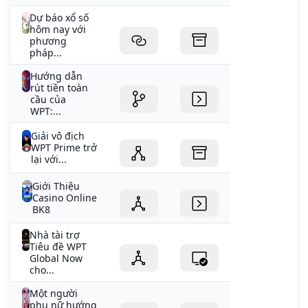
Dự báo xổ số
hôm nay với
phương
pháp...
Hướng dẫn
rút tiền toàn
cầu của
WPT:...
Giải vô địch
WPT Prime trở
lại với...
Giới Thiệu
Casino Online
BK8
Nhà tài trợ
Tiêu đề WPT
Global Now
cho...
Một người
phụ nữ hướng