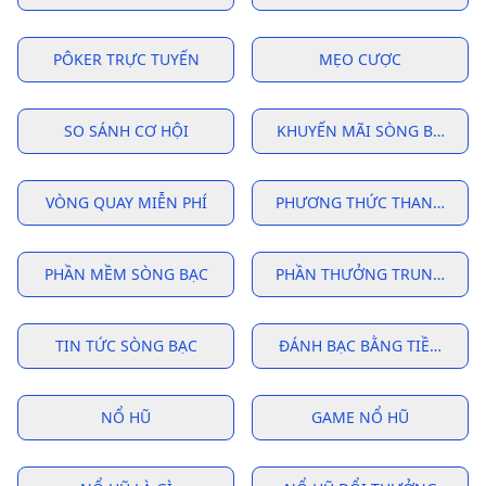
PÔKER TRỰC TUYẾN
MẸO CƯỢC
SO SÁNH CƠ HỘI
KHUYẾN MÃI SÒNG BẠC
VÒNG QUAY MIỄN PHÍ
PHƯƠNG THỨC THANH TOÁ
PHẦN MỀM SÒNG BẠC
PHẦN THƯỞNG TRUNG THÀ
TIN TỨC SÒNG BẠC
ĐÁNH BẠC BẰNG TIỀN THẬT
game quay hũ
nổ hũ
game quay hũ
nổ hũ đổi thưởng
nổ hũ
NỔ HŨ
GAME NỔ HŨ
Các giải đấu poker trực tuyến hàng đầu để xem và chơi 
Một người phụ nữ hướng dẫn lựa chọn đồ chơi tình dục
Những quốc gia nào bị hạn chế trên WPT Global?
Soi cầu 3 càng – Độc thủ de 3 càng vip hôm nay siêu ch
Dự đoán XSMB 2/9/2024 - Soi cầu miền Bắc ngày 2 tháng
Soi cầu lô chính xác 100 đánh là thắng ngày mai không ba
Rồng Bạch Kim 666: Thống kê Rồng Bạch Kim 666 hôm na
Soi cầu lô chính xác 100 đánh là thắng ngày mai không ba
Bmy88-Kagame
Bạch kim khác gì so với vàng trắng?
11 ứng dụng và trò chơi poker hay nhất dành cho Androi
404 Not Found.
Soi cầu rồng bạch kim (soicaurongbachkim) Filmow
Soi cầu xổ số miền Bắc ngày 21/10/2024 chính xác
- YouTube