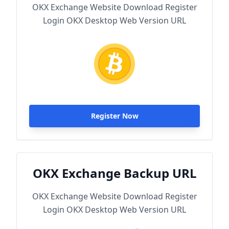
OKX Exchange Website Download Register
Login OKX Desktop Web Version URL
Register Now
OKX Exchange Backup URL
OKX Exchange Website Download Register
Login OKX Desktop Web Version URL