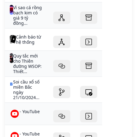
Vì sao cá rồng
bạch kim có
giá 9 tỷ
đồng...
Cảnh báo từ
hệ thống
Quy tắc mới
cho Thiên
đường WSOP:
Thiết...
Soi cầu xổ số
miền Bắc
ngày
21/10/2024...
- YouTube
- YouTube