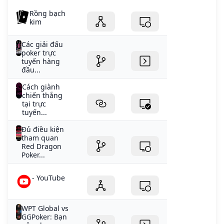
Rồng bạch
kim
Các giải đấu
poker trực
tuyến hàng
đầu...
Cách giành
chiến thắng
tại trực
tuyến...
Đủ điều kiện
tham quan
Red Dragon
Poker...
- YouTube
WPT Global vs
GGPoker: Bạn