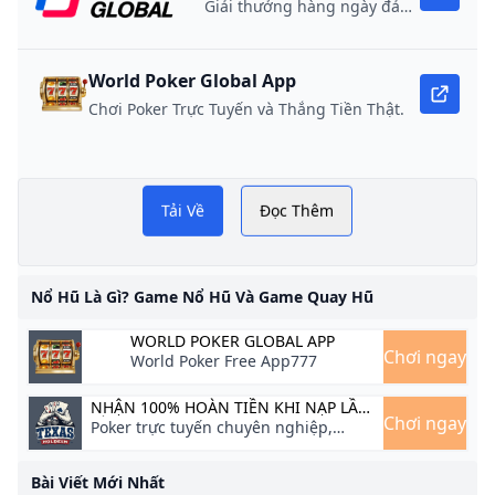
Rake Chase là gì?
Bạch kim tính bằng gì?
Giải thưởng hàng ngày đảm bảo 10,000 USD
Máy đánh bạc trả tiền thật mà không cần đặt cọc Chơi
Lịch thi WPT Châu Á Thái Bình Dương 2024-2025
Một số vụ bê bối và tranh cãi nổi tiếng về roulette trong s
- YouTube
- YouTube
Rồng Bạch Kim - Soi cầu RBK - XS Rồng Bạch Kim - Infog
Soi cầu Rồng Bạch Kim chính xác 100 miễn phí
World Poker Global App
nổ hũ đổi thưởng
Rồng Bạch Kim 777 – rong bach kim 8899 lô 2 nháy MB – 
Đánh giá về Everygame Poker: Hướng dẫn chơi Poker t
Soi cầu rồng bạch kim (soicaurongbachkim) Filmow
Rồng Bạch Kim - Soi cầu 247 rồng bạch kim chính xác 100
Chơi Poker Trực Tuyến và Thắng Tiền Thật.
Tùy chọn thanh toán tại EVERYGAME Poker: Giao dịch
WPT Global: Sự lựa chọn hàng đầu cho người chơi pok
Bạn có thể chơi WPT Global ở đâu? Các quốc gia được hỗ 
Rồng Bạch Kim 888 (@rbk888) - Sketchfab
Rồng Bạch Kim - Soi cầu RBK - XS Rồng Bạch Kim - Inf
Các giải đấu poker trực tuyến hàng đầu để xem và chơi 
404 Not Found.
ũ
Nổ Hũ Là Gì? Game Nổ Hũ
TikTok - Make Your Day
game quay hũ
game nổ hũ
Dự đoán XSMB 13/7 - Soi cầu dự đoán xổ số miền Bắc 
Tải Về
Đọc Thêm
Rồng Bạch Kim - Soi cầu Rồng Bạch Kim 666 VIP miễn p
Phần thưởng chào mừng mới của WPT Global: lên tới $ 
Cách giành chiến thắng tại trực tuyến Blackjack: Chiến 
Nguồn gốc của cái tên Roulette là gì?
Và Game Quay Hũ
RongBachKim - Soi cầu và thống kê xổ số miền bắc Rồ
Soi cầu Rồng Bạch Kim chính xác 100 miễn phí
- YouTube
Rong Bach-Kim
Lễ hội mùa xuân toàn cầu WPT: 7.000.000 đô la giải thư
Chuyên gia dự đoán rồng bạch kim hướng dẫn bắt lô kép 
game quay hũ
Dự đoán XSMB 6/9 - Bình luận dự đoán xổ số miền Bắc
- YouTube
Bạch kim được tính như thế nào?
Nổ Hũ Là Gì? Game Nổ Hũ Và Game Quay Hũ
Chơi bài xì phé trực tuyến trên Android: Hướng dẫn năm
Tương lai của trò chơi roulette là gì?
Paulius Plausinaitis thắng GGMmillion$ SHR với số tiền 
Rồng Bạch Kim - Soi cầu Rồng Bạch Kim hôm nay miễn ph
Giải vô địch thế giới WPT 2024 khai mạc tại Wynn Las Vega
WORLD POKER GLOBAL APP
Cá rồng bạch kim là gì?
Soi cầu MB rồng bạch kim chính xác 100% chi tiết nhất W
Tiêu đề EPT củng cố danh tiếng của Stephen Song như 
Chơi ngay
World Poker Free App777
Soi cầu rồng bạch kim là gì?
Soi cầu 3 càng – Độc thủ de 3 càng vip hôm nay siêu ch
Bạch kim mắc hơn vàng bao nhiêu?
- YouTube
Rong bach kim – Soi cầu 247 rồng bạch kim chốt số hôm
Rồng Bạch Kim 888 - Soi cầu MB rồng bạch kim VIP 888 
NHẬN 100% HOÀN TIỀN KHI NẠP LẦN
WPT Global vs GGPoker: Bạn nên chọn nền tảng poker n
Chơi ngay
ĐẦU
- YouTube
Poker trực tuyến chuyên nghiệp,
Độc thủ lô rồng bạch kim chính xác 100
Niwebia - NIWEBIA.COM
giành giải thưởng hấp dẫn
Nổ Hũ Là Gì? Giải Thích RTP Volatility Wild Scatter Và Fre
Mixcloud
- YouTube
nổ hũ
nổ hũ đổi thưởng
Bài Viết Mới Nhất