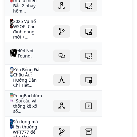
thủ lô miền
Bắc 2 nháy
hôm...
2025 Vụ nổ
WSOP! Các
định dạng
mới +...
404 Not
Found.
Kèo Bóng Đá
Châu Âu:
Hướng Dẫn
Chi Tiết...
RongBachKim
- Soi cầu và
thống kê xổ
số...
Sử dụng mã
tiền thưởng
WPT777 để