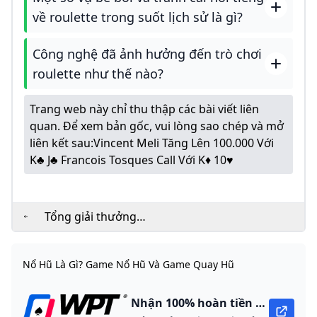
Soi cầu Rồng Bạch Kim chính xác 100 miễn phí
Bạch kim khác gì vàng trắng?
NewsPicks - Rồng Bạch Kim
về roulette trong suốt lịch sử là gì?
Tại sao bạch kim đắt hơn vàng?
Soi Cầu Xsmb 247 – Soi Cầu Ngày 07/09/2024 - Chốt số
Cảnh báo từ hệ thống
Tiền thưởng chào mừng sòng bạc trực tuyến không có 
Công nghệ đã ảnh hưởng đến trò chơi
Soi cầu XSMB 4-9 - Dự đoán xổ số miền bắc hôm nay n
roulette như thế nào?
nổ hũ
Trang web này chỉ thu thập các bài viết liên
NewsPicks - Rồng Bạch Kim
quan. Để xem bản gốc, vui lòng sao chép và mở
Soi cầu Rồng Bạch Kim chính xác 100 miễn phí
liên kết sau:
Vincent Meli Tăng Lên 100.000 Với
WPT Global Million Hyper PKO Showdown: Chi tiết & 
K♣️ J♣️ Francois Tosques Call Với K♦️ 10♥️
Cách tải xuống đăng ký và Master WPT Global: 2025 Gu
nổ hũ
Rồng Bạch Kim - Soi cầu RBK - XS Rồng Bạch Kim - Inf
Doug Polk phải đối mặt với phản ứng dữ dội khi chơi t
Lớp học Bóng Rổ Cho Trẻ Em Bằng Tiếng Anh tại Hà N
Dự đoán XSMB 7/9 - Bình luận dự đoán xổ số miền Bắc
Tổng giải thưởng
Phần thưởng chào mừng mới của WPT Global: lên tới 
Rồng Bạch Kim Soi Cầu
của WPT Prime Đài
Xổ số Rồng Bạch Kim - Thống kê Rồng Bạch Kim chính
Soi cầu xổ số miền Bắc ngày 21/10/2024 chính xác
Loan là bao nhiêu
game quay hũ
Bạch kim tính bằng gì?
Nổ Hũ Là Gì? Game Nổ Hũ Và Game Quay Hũ
WPT Global tổ chức sự kiện ở những quốc gia và khu 
Ngôi sao đang lên của Brazil gây sốc cho tất cả mọi ngư
- YouTube
Rồng Bạch Kim 888 - Soi cầu MB rồng bạch kim VIP 88
Thống kê xổ số miền Bắc - Rồng Bạch Kim
nổ hũ
RongBachKim - Soi cầu và thống kê xổ số miền bắc Rồ
Ai có nhiều vòng tay WSOP nhất?
Nhận 100% hoàn tiền khi nạp lần đầu
Một người phụ nữ hướng dẫn lựa chọn đồ chơi tình d