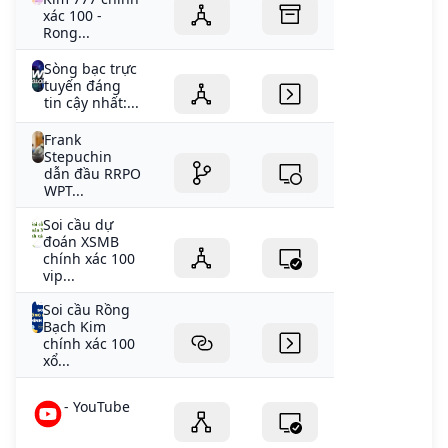
xác 100 -
Rong...
Sòng bạc trực
tuyến đáng
tin cậy nhất:...
Frank
Stepuchin
dẫn đầu RRPO
WPT...
Soi cầu dự
đoán XSMB
chính xác 100
vip...
Soi cầu Rồng
Bạch Kim
chính xác 100
xổ...
- YouTube