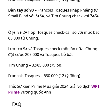
Bàn tay số 90 –
Francois Tosques khập khiễng từ
Small Blind với 6♦️6♣️, và Tim Chung check với 7♣️5♦️
.
Ở J♠️ ​​​​​​​ 8♠️ 2♥️ flop, Tosques check-call so với mức bet
65.000 từ Chung.
Lượt có 9♠️ và Tosques check một lần nữa. Chung
đặt cược 205.000 và Tosques bẻ bài.
Tim Chung – 3.985.000 (79 bb)
Francois Tosques – 630.000 (12 tỷ đồng)
Thẻ: Sự kiện Prime Mùa giải 2024 Giải vô địch
WPT
Prime
Vương quốc Anh
nổ hũ
nổ hũ đổi thưởng
FAQ
Timothy Chung: Từ tiệc sinh nhật đến nhà vô địch WP
Vì sao cá rồng bạch kim có giá 9 tỷ đồng đắt nhất thế g