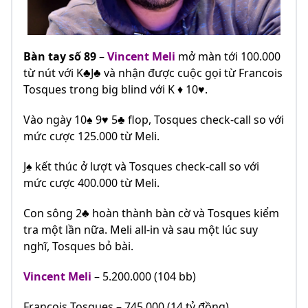
Rồng bạch kim - Soi cầu rồng bạch kim chính xác 100%
Timothy Chung: Từ tiệc sinh nhật đến nhà vô địch WPT Pri
Kèo Bóng Đá Châu Âu: Hướng Dẫn Chi Tiết và Cách Đọc Kè
- YouTube
Soi cầu XSMB 4-9 - Dự đoán xổ số miền bắc hôm nay ngày 4
Cách tải xuống WPTGO và bắt đầu
Ngôi sao đang lên của Brazil gây sốc cho tất cả mọi người
Cảnh báo từ hệ thống
Bàn tay số 89
–
Vincent Meli
mở màn tới 100.000
Rồng Bạch Kim - 小説投稿エブリスタ
Soi cầu Dự Đoán XSMB chính xác 100 hôm nay - Số Đẹp Miễ
từ nút với K♣️J♣️ và nhận được cuộc gọi từ Francois
Texas Holdem Flop có nghĩa là gì?
Niwebia - NIWEBIA.COM
Tosques trong big blind với K ♦️ 10♥️.
Rồng Bạch Kim - Soi cầu 247 rồng bạch kim chính xác 100
Ngày 20-25 tháng 9 năm 2024 Giải vô địch WPT Úc
Vào ngày 10♠️ 9♥️ 5♣️ flop, Tosques check-call so với
Quy tắc mới cho Thiên đường WSOP: Thiết bị điện tử và Hỗ 
Chơi Game Bài Tiến Lên Miền Nam Miễn Phí
mức cược 125.000 từ Meli.
J♠️ kết thúc ở lượt và Tosques check-call so với
mức cược 400.000 từ Meli.
Con sông 2♣️ hoàn thành bàn cờ và Tosques kiểm
tra một lần nữa. Meli all-in và sau một lúc suy
nghĩ, Tosques bỏ bài.
Vincent Meli
– 5.200.000 (104 bb)
Francois Tosques – 745.000 (14 tỷ đồng)