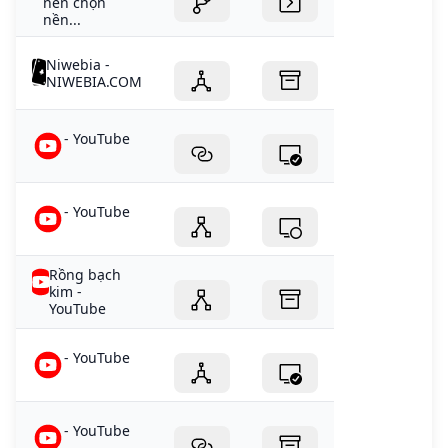
nên chọn
nền...
Niwebia -
NIWEBIA.COM
- YouTube
- YouTube
Rồng bạch
kim -
YouTube
- YouTube
- YouTube