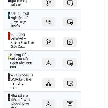
gửi miễn phí
tại WPT...
22bet – Trải
Nghiệm Cá
Cược Trực
Tuyến...
Vui Cùng
Dafabet –
Khám Phá Thế
Giới Cá...
Hướng Dẫn
Soi Cầu Rồng
Bạch Kim 666
888...
WPT Global vs
GGPoker: Bạn
nên chọn
nền...
Nhà tài trợ
Tiêu đề WPT
Global Now
cho...