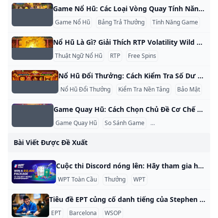
Bạch kim Đổi Lỗ Bao Nhiêu? Cập Nhật Mức Lỗ Khi Bán Lại
- YouTube
Rồng Bạch Kim Chính Xác 100 - Soi Cầu Rồng Bạch Kim
RongBachKim - Soi cầu và thống kê xổ số miền bắc Rồng
TikTok - Make Your Day
Dự đoán Xổ Số Miền Bắc - Rồng Bạch Kim cầu bạch thủ th
Game Nổ Hũ: Các Loại Vòng Quay Tính Năng Và Cách Đọc Bảng Trả Thưởng Game Nổ Hũ: Các Loại Vòng Quay, Tính Năng Và Cách Đọc Bảng Trả Thưởng Game nổ hũ hiện có nhiều cấu trúc khác nhau, từ máy quay ba cột đơn giản đến trò chơi nhiều hàng, nhiều tính năng và hàng nghìn cách tạo tổ hợp. Hiểu cách hoạt động của từng loại giúp người chơi lựa chọn phiên bản phù hợp thay vì chỉ dựa vào hình ảnh hoặc giá trị jackpot.
WPT Global: Sự lựa chọn hàng đầu cho người chơi poker
Soi cầu Rồng Bạch Kim 13/7/2020 Soi cầu Rồng Bạch Kim 
Soi cầu Dự Đoán XSMB chính xác 100 hôm nay - Số Đẹp M
Lịch thi WPT Châu Á Thái Bình Dương 2024-2025
Soi cầu Rồng Bạch Kim chính xác 100 hôm nay
Game Nổ Hũ
Bảng Trả Thưởng
Tính Năng Game
- YouTube
Bmy88-Kagame
Dự đoán XSMB 12/7 - Soi cầu dự đoán xổ số miền Bắc 12
Soi Cầu Rồng Bạch Kim Chính Xác 100% Hôm Nay
Rồng Bạch Kim - Soi cầu RBK - XS Rồng Bạch Kim - Infog
Rồng Bạch Kim 29/12/2018: Nhận định soi cầu XSMB thứ 
Dự đoán Xổ Số Miền Bắc - Rồng Bạch Kim cầu bạch thủ th
Rồng Bạch Kim - 小説投稿エブリスタ
Niwebia - NIWEBIA.COM
Nổ Hũ Là Gì? Giải Thích RTP Volatility Wild Scatter Và Free Spins Nổ Hũ Là Gì? Giải Thích RTP, Volatility, Wild, Scatter Và Free Spins Khi lần đầu tìm hiểu nổ hũ là gì, người dùng thường gặp nhiều thuật ngữ tiếng Anh như RTP, volatility, Wild, Scatter và free spins. Mỗi thuật ngữ mô tả một phần của cơ chế trò chơi, nhưng không thuật ngữ nào bảo đảm một lượt quay sẽ thắng. Nổ hũ có giống máy slot không? Trong cách sử dụng phổ biến, nổ hũ thường chỉ trò chơi quay biểu tượng tương tự máy slot.
Sòng bạc tiền thưởng hàng đầu không có tiền gửi vào nă
Rong Bach-Kim
Rồng Bạch Kim - Phân tích & Thống kê Xổ số Chính Xác Uy
Bitstarz không cần tiền thưởng lên tới 5 BTC và 200 vòng
Thuật Ngữ Nổ Hũ
RTP
Free Spins
- YouTube
Bạn có thể chơi WPT Global ở đâu? Các quốc gia được hỗ 
Đánh giá về Everygame Poker: Hướng dẫn chơi Poker trự
Rake Chase là gì?
game nổ hũ
nổ hũ
WPT Global: Sự lựa chọn hàng đầu cho người chơi poker
Nổ Hũ Đổi Thưởng: Cách Kiểm Tra Số Dư Điều Kiện Và Rủi Ro Nổ Hũ Đổi Thưởng: Cách Kiểm Tra Số Dư, Điều Kiện Và Rủi Ro Nổ hũ đổi thưởng thường được dùng để mô tả trò chơi quay biểu tượng có cơ chế điểm, xu hoặc phần thưởng. Tuy nhiên, từ “đổi thưởng” không cho biết chính xác người dùng nhận được gì, điều kiện ra sao hoặc hoạt động có phù hợp với quy định tại nơi cư trú hay không.
game quay hũ
Soi cầu lô chính xác 100 đánh là thắng ngày mai không ba
WPT Global có ứng dụng di động không?
Dự đoán XSMB 12/9 - Nhận định dự đoán xổ số miền Bắc
Tương lai của trò chơi roulette là gì?
Nổ Hũ Đổi Thưởng
Kiểm Tra Nền Tảng
Bảo Mật
Soi cầu XSMB 4-9 - Dự đoán xổ số miền bắc hôm nay ngày
- YouTube
game nổ hũ
- YouTube
Game Quay Hũ: Cách Chọn Chủ Đề Cơ Chế Và Chế Độ Chơi Phù Hợp Game Quay Hũ: Cách Chọn Chủ Đề, Cơ Chế Và Chế Độ Chơi Phù Hợp Game quay hũ có thể khác nhau về chủ đề, số cột, cách tạo tổ hợp, tính năng thưởng và mức độ biến động. Người mới không cần chọn trò chơi có nhiều hiệu ứng nhất; phiên bản phù hợp là phiên bản có luật dễ hiểu và cho phép kiểm soát giá trị mỗi lượt.
Ngôi sao đang lên của Brazil gây sốc cho tất cả mọi ngư
Hướng Dẫn Soi Cầu Rồng Bạch Kim 666 888 Hôm Nay Cự
Ngôi sao đang lên của Brazil gây sốc cho tất cả mọi ngư
- YouTube
Rong bach kim – Soi cầu 247 rồng bạch kim chốt số hôm
Dự đoán XSMB - Soi cầu MB - Dự đoán Xổ số Miền Bắc
Tôi có thể chơi GGPoker ở Mỹ không?
Soi cầu xổ số miền Bắc ngày 21/10/2024 chính xác
Game Quay Hũ
So Sánh Game
Hướng Dẫn Người Mới
Nhà tài trợ Tiêu đề WPT Global Now cho Triton Poker Sup
XSMN - Kết Quả Xổ Số Miền Nam - KQXSMN - SXMN Hôm
Những quốc gia nào bị hạn chế trên WPT Global?
Bitstarz không cần tiền thưởng lên tới 5 BTC và 200 vòng
nổ hũ
game quay hũ
Bài Viết Được Đề Xuất
WPT Global tổ chức sự kiện ở những quốc gia và khu vực
Soi Cầu Xsmb 247 – Soi Cầu Ngày 07/09/2024 - Chốt số đ
- YouTube
Soi cầu xổ số miền Bắc ngày 21/10/2024 chính xác
Cách tải xuống đăng ký và Master WPT Global: 2025 Guid
Vì sao cá rồng bạch kim có giá 9 tỷ đồng đắt nhất thế giớ
Vui Cùng Dafabet – Khám Phá Thế Giới Cá Cược Đẳng Cấ
Phần thưởng chào mừng mới của WPT Global: lên tới $ 
Bạch kim tính bằng gì?
Rồng Bạch Kim - Soi cầu RBK - XS Rồng Bạch Kim - Infog
Là poker trực tuyến được gian lận?
nổ hũ đổi thưởng
NewsPicks - Rồng Bạch Kim
Cuộc thi Discord nóng lên: Hãy tham gia hành động! Cuộc thi bất hòa nóng lên: Hãy tham gia hành động! Chỉ còn hai tuần nữa là diễn ra Giải đấu cộng đồng Discord kéo dài một tháng của chúng tôi, Bảng xếp hạng tháng 9 đang nóng lên! Những bước phát triển thú vị Tháng này, Deflaatio đã trở thành người chiến thắng thứ ba trong các giải đấu poker trực tuyến trị giá $11 của chúng tôi, ghi thêm 75 điểm vào bảng xếp hạng.
Soi cầu Rồng Bạch Kim chính xác 100 hôm nay
Soi cầu Rồng Bạch Kim chính xác 100 miễn phí
Rồng Bạch Kim - Phân tích & Thống kê Xổ số Chính Xác Uy
James Obst giành chức vô địch WPT Australia và giành đư
Soi cầu Dự Đoán XSMB chính xác 100 hôm nay - Số Đẹp M
Cách đủ điều kiện tham gia các sự kiện trực tuyến của 
Soi cầu Dự Đoán XSMB chính xác 100 hôm nay - Số Đẹp M
WPT Toàn Cầu
Thưởng
WPT
- YouTube
Rồng bạch kim me – Podcast – Podtail
Rồng Bạch Kim - Soi cầu Rồng Bạch Kim hôm nay miễn ph
WPT Global có ứng dụng di động không?
TikTok - Make Your Day
Soi cầu xổ số miền Bắc ngày 21/10/2024 chính xác
Lịch thi WPT Châu Á Thái Bình Dương 2024-2025
WPT Australia Returns: Thời điểm quan trọng của poker t
Soi cầu 3 càng – Độc thủ de 3 càng vip hôm nay siêu ch
Soi cầu rồng bạch kim là gì?
- YouTube
Rồng Bạch Kim Soi Cầu
404 Not Found.
Hướng Dẫn Chi Tiết Về Fun88 Đăng Nhập
Tiêu đề EPT củng cố danh tiếng của Stephen Song như một máy nghiền cánh đồng lớn Stephen Song rút lui về phía lan can, nở một nụ cười gượng gạo. Anh ấy là người dẫn đầu cho danh hiệu EPT Barcelona năm 2024, bao trùm đối thủ của anh ấy – chuyên gia giải đấu người Anh đáng kính Andrew Hulme – và cặp đôi này có tất cả lợi thế ở giữa. Bộ vest át chủ bài của anh ấy nằm sau túi áo số 8 của Hulme, nhưng Song đã nóng cả ngày.
Bmy88-Kagame
Rồng bạch kim - Soi cầu rồng bạch kim chính xác 100%
Sòng bạc tiền thưởng hàng đầu không có tiền gửi vào nă
Cách đủ điều kiện tham gia các sự kiện trực tuyến của 
EPT
Barcelona
WSOP
Soi cầu xổ số miền Bắc ngày 21/10/2024 chính xác