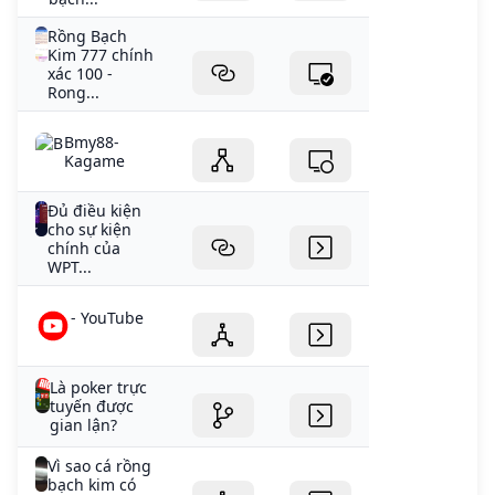
Rồng Bạch
Kim 777 chính
xác 100 -
Rong...
Bmy88-
Kagame
Đủ điều kiện
cho sự kiện
chính của
WPT...
- YouTube
Là poker trực
tuyến được
gian lận?
Vì sao cá rồng
bạch kim có