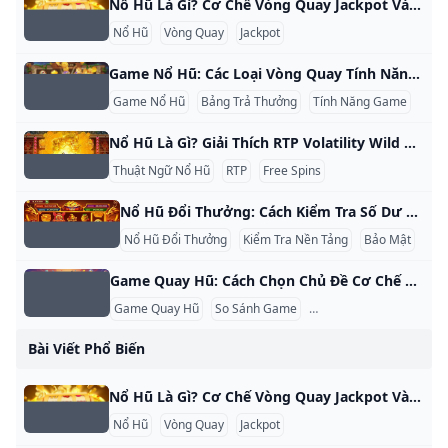
Luật Chơi Poker Online tại DA88
Bạch kim được tính như thế nào?
Nổ Hũ Là Gì? Cơ Chế Vòng Quay Jackpot Và Những Điều Cần Biết Nổ Hũ Là Gì? Cơ Chế Vòng Quay, Jackpot Và Những Điều Cần Biết Nổ hũ là cách gọi phổ biến của nhóm trò chơi quay biểu tượng, trong đó người chơi sử dụng lượt quay để tạo ra các tổ hợp trên màn hình. Khi một tổ hợp đáp ứng điều kiện của bảng trả thưởng, hệ thống có thể cộng điểm, xu hoặc phần thưởng theo quy tắc đã công bố.
nổ hũ là gì
Dự đoán XSMB - Soi cầu MB - Dự đoán Xổ số Miền Bắc
Bạch kim khác gì so với vàng trắng?
Rồng Bạch Kim - Phân tích & Thống kê Xổ số Chính Xác Uy
Soi cầu MB rồng bạch kim chính xác 100% chi tiết nhất W
Nổ Hũ
Vòng Quay
Jackpot
Soi Cầu Xsmb 247 – Soi Cầu Ngày 04/09/2024 - chốt số đẹ
Rồng bạch kim – Soi cầu 247 Rồng bạch kim chốt số MB
Game Quay Hũ: Cách Chọn Chủ Đề Cơ Chế Và Chế Độ Ch
Ngôi sao đang lên của Brazil gây sốc cho tất cả mọi ngư
Frank Stepuchin dẫn đầu RRPO WPT Seminole 2024 sau n
WPT Global từ Chủ nhật Hyper PKO Showdown: Mua thấp
Đủ điều kiện cho sự kiện chính của WPT Global thông qu
Sự ra đời của sòng bạc trực tuyến đã tác động đến trò ch
Soi cầu dự đoán XSMB chính xác 100 vip hôm nay đánh là
Game Nổ Hũ: Các Loại Vòng Quay Tính Năng Và Cách Đọc Bảng Trả Thưởng Game Nổ Hũ: Các Loại Vòng Quay, Tính Năng Và Cách Đọc Bảng Trả Thưởng Game nổ hũ hiện có nhiều cấu trúc khác nhau, từ máy quay ba cột đơn giản đến trò chơi nhiều hàng, nhiều tính năng và hàng nghìn cách tạo tổ hợp. Hiểu cách hoạt động của từng loại giúp người chơi lựa chọn phiên bản phù hợp thay vì chỉ dựa vào hình ảnh hoặc giá trị jackpot.
Cảnh báo từ hệ thống
Các quy tắc và lựa chọn cá cược ban đầu cho roulette là g
Điều khoản tiền thưởng toàn cầu của WPT: Tiền mặt được
Những quốc gia nào bị hạn chế trên WPT Global?
Game Nổ Hũ
Bảng Trả Thưởng
Tính Năng Game
Nổ Hũ Là Gì? Giải Thích RTP Volatility Wild Scatter Và Fre
Nguồn gốc của cái tên Roulette là gì?
Rồng Bạch Kim Là Gì? Trang Web Soi Cầu Chuẩn Xác Nhất
Tổng giải thưởng của WPT Prime Đài Loan là bao nhiêu
Soi cầu dự đoán XSMB chính xác 100 vip hôm nay đánh là
Rồng bạch kim – Soi cầu 247 Rồng bạch kim chốt số MB
Poker toàn cầu có phải là tiền thật không?
Nổ Hũ Là Gì? Giải Thích RTP Volatility Wild Scatter Và Free Spins Nổ Hũ Là Gì? Giải Thích RTP, Volatility, Wild, Scatter Và Free Spins Khi lần đầu tìm hiểu nổ hũ là gì, người dùng thường gặp nhiều thuật ngữ tiếng Anh như RTP, volatility, Wild, Scatter và free spins. Mỗi thuật ngữ mô tả một phần của cơ chế trò chơi, nhưng không thuật ngữ nào bảo đảm một lượt quay sẽ thắng. Nổ hũ có giống máy slot không? Trong cách sử dụng phổ biến, nổ hũ thường chỉ trò chơi quay biểu tượng tương tự máy slot.
Soi cầu 3 càng – Độc thủ de 3 càng vip hôm nay siêu ch
404 Not Found.
Tại sao bạch kim đắt hơn vàng?
Lớp học Bóng Rổ Cho Trẻ Em Bằng Tiếng Anh tại Hà Nội
Bitstarz không cần tiền thưởng lên tới 5 BTC và 200 vòng
Thuật Ngữ Nổ Hũ
RTP
Free Spins
404 Not Found.
Soi Cầu Xsmb 247 – Soi Cầu Ngày 07/09/2024 - Chốt số đ
Rồng Bạch Kim - Soi cầu Rồng Bạch Kim 666 VIP miễn phí
Lễ hội mùa xuân toàn cầu WPT: 7.000.000 đô la giải thư
nổ hũ
Trò chơi roulette lần đầu tiên được chơi ở đâu và khi nào
Nổ Hũ Đổi Thưởng: Cách Kiểm Tra Số Dư Điều Kiện Và Rủi Ro Nổ Hũ Đổi Thưởng: Cách Kiểm Tra Số Dư, Điều Kiện Và Rủi Ro Nổ hũ đổi thưởng thường được dùng để mô tả trò chơi quay biểu tượng có cơ chế điểm, xu hoặc phần thưởng. Tuy nhiên, từ “đổi thưởng” không cho biết chính xác người dùng nhận được gì, điều kiện ra sao hoặc hoạt động có phù hợp với quy định tại nơi cư trú hay không.
Quy tắc mới cho Thiên đường WSOP: Thiết bị điện tử và H
Quy tắc mới cho Thiên đường WSOP: Thiết bị điện tử và H
Bạch kim tính bằng gì?
Nổ Hũ Đổi Thưởng
Kiểm Tra Nền Tảng
Bảo Mật
Quảng cáo mới nhất của WPT Global: vé cho một số tiền 
Game Quay Hũ: Cách Chọn Chủ Đề Cơ Chế Và Chế Độ Ch
nổ hũ
Game Quay Hũ: Cách Chọn Chủ Đề Cơ Chế Và Chế Độ Chơi Phù Hợp Game Quay Hũ: Cách Chọn Chủ Đề, Cơ Chế Và Chế Độ Chơi Phù Hợp Game quay hũ có thể khác nhau về chủ đề, số cột, cách tạo tổ hợp, tính năng thưởng và mức độ biến động. Người mới không cần chọn trò chơi có nhiều hiệu ứng nhất; phiên bản phù hợp là phiên bản có luật dễ hiểu và cho phép kiểm soát giá trị mỗi lượt.
Rồng Bạch Kim 666: Thống kê Rồng Bạch Kim 666 hôm na
Dự đoán XSMB 12/9 - Nhận định dự đoán xổ số miền Bắc
Vì sao cá rồng bạch kim có giá 9 tỷ đồng đắt nhất thế giớ
Soi cầu Rồng Bạch Kim 13/7/2020 Soi cầu Rồng Bạch Kim 
Game Quay Hũ
So Sánh Game
Hướng Dẫn Người Mới
Rồng Bạch Kim 777 chính xác 100 - Rong bach kim 8899 -
Soi cầu Dự Đoán XSMB chính xác 100 hôm nay - Số Đẹp M
nổ hũ là gì
game quay hũ
nổ hũ là gì
Bài Viết Phổ Biến
Bitstarz không cần tiền thưởng lên tới 5 BTC và 200 vòng
Soi cầu dự đoán XSMB chính xác 100 vip hôm nay đánh là
Không có tiền gửi miễn phí tại WPT Global - chơi mà khôn
Lễ hội mùa xuân toàn cầu WPT: 7.000.000 đô la giải thư
Tôi có thể chơi GGPoker ở Mỹ không?
Rong Bach-Kim
Bạn có biết trò chơi poker trực tuyến WPTGO
Tương lai của trò chơi roulette là gì?
Quảng cáo mới nhất của WPT Global: vé cho một số tiền 
game nổ hũ
Hyper Dash trong WPT Global là gì? Đi sâu vào hành độn
Nổ Hũ Là Gì? Cơ Chế Vòng Quay Jackpot Và Những Điều Cần Biết Nổ Hũ Là Gì? Cơ Chế Vòng Quay, Jackpot Và Những Điều Cần Biết Nổ hũ là cách gọi phổ biến của nhóm trò chơi quay biểu tượng, trong đó người chơi sử dụng lượt quay để tạo ra các tổ hợp trên màn hình. Khi một tổ hợp đáp ứng điều kiện của bảng trả thưởng, hệ thống có thể cộng điểm, xu hoặc phần thưởng theo quy tắc đã công bố.
Hướng dẫn rút tiền toàn cầu của WPT: Tiền mặt được thự
Rồng bạch kim - Soi cầu rồng bạch kim chính xác 100%
TikTok - Make Your Day
Vui Cùng Dafabet – Khám Phá Thế Giới Cá Cược Đẳng Cấ
Rồng Bạch Kim Me Flickr
WPT Global vs GGPoker: Bạn nên chọn nền tảng poker n
Nổ Hũ
Vòng Quay
Jackpot
Rồng Bạch Kim chính xác 100 chốt 3 càng miễn phí hôm 
Bạch kim được tính như thế nào?
Một người phụ nữ hướng dẫn lựa chọn đồ chơi tình dục
Rồng Bạch Kim Soi Cầu
Những quốc gia nào có thể chơi WPTGlobal vào năm 202
Soi cầu rồng bạch kim (soicaurongbachkim) Filmow