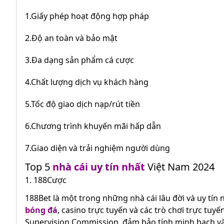
1.Giấy phép hoạt động hợp pháp
2.Độ an toàn và bảo mật
3.Đa dạng sản phẩm cá cược
4.Chất lượng dịch vụ khách hàng
5.Tốc độ giao dịch nạp/rút tiền
6.Chương trình khuyến mãi hấp dẫn
7.Giao diện và trải nghiệm người dùng
Top 5
nhà cái uy tín nhất
Việt Nam 2024
1. 188Cược
188Bet là một trong những nhà cái lâu đời và uy tín 
bóng đá
, casino trực tuyến và các trò chơi trực tu
Supervision Commission, đảm bảo tính minh bạch và