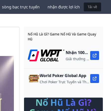
sòng bạc trực tuyến
nhận được lợi ích
Tải về
nổ hũ
Nổ Hũ Là Gì? Game Nổ Hũ Và Game Quay
Đánh giá về Everygame Poker: Hướng dẫn chơi
Hũ
Các giải đấu poker trực tuyến hàng đầu để xe
404 Not Found.
Nhận 100% hoàn tiền khi nạp lần đầu
Tại sao bạch kim đắt hơn vàng?
Giải thưởng hàng ngày đảm bảo 10,000 USD
Phần thưởng chào mừng mới của WPT Global: 
Cách bắt đầu chơi bài xì phé trực tuyến vào 
Dự đoán XSMB 6/9 - Bình luận dự đoán xổ số m
World Poker Global App
Bạch kim được tính như thế nào?
Chơi Poker Trực Tuyến và Thắng Tiền Thật.
Sách hướng dẫn giải đấu WPT Australia 2024
Rồng bạch kim – Soi cầu 247 Rồng bạch kim c
game nổ hũ
Nổ Hũ Là Gì?
Nổ
nổ hũ đổi thưởng
Soi cầu XSMB 31-8 - Dự đoán xổ số miền bắc 
CÔNG TY CỔ PHẦN TẬP ĐOÀN COTANA
Một người phụ nữ hướng dẫn lựa chọn đồ chơi