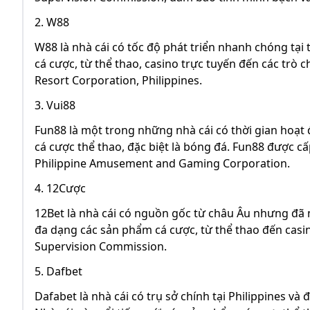
2. W88
W88 là nhà cái có tốc độ phát triển nhanh chóng tại
cá cược, từ thể thao, casino trực tuyến đến các trò 
Resort Corporation, Philippines.
3. Vui88
Fun88 là một trong những nhà cái có thời gian hoạt đ
cá cược thể thao, đặc biệt là bóng đá. Fun88 được 
Philippine Amusement and Gaming Corporation.
4. 12Cược
12Bet là nhà cái có nguồn gốc từ châu Âu nhưng đã 
đa dạng các sản phẩm cá cược, từ thể thao đến casi
Supervision Commission.
5. Dafbet
Dafabet là nhà cái có trụ sở chính tại Philippines và