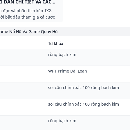
 giới?
 DẪN CHI TIẾT VÀ CÁCH
Thủ!
êu chuẩn – SOI CẦU VIP – 3 CÀNG – 4 CÀNG – BẠCH THỦ ĐỀ –
 đọc và phân tích kèo 1X2.
Đọc Kèo
m nay Miễn Phí
ới bắt đầu tham gia cá cược
 hôm nay VIP MB
nh là thắng
Game Nổ Hũ Và Game Quay Hũ
nh là thắng
Từ khóa
 ngày 4-9-2024
c Kèo
0%
rồng bạch kim
ch nhanh chóng và dễ dàng
 suốt lịch sử là gì?
nfogram
12/7/2024
 Hướng dẫn sự kiện
WPT Prime Đài Loan
 Bắc 12/9/2024
ế nào?
m nay Miễn Phí
iới?
ác Uy Tín
soi cầu chính xác 100 rồng bạch kim
Rồng Bạch Kim
 dục hoàn hảo
Chơi Phù Hợp
soi cầu chính xác 100 rồng bạch kim
rò chơi roulette như thế nào?
m 13/7/2020 (RBK) hôm nay Soi cầu XSMB miễn phí tại Rong
ắc 7/9/2024
rồng bạch kim
ương 1 triệu đô la