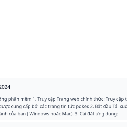
25: Hướng dẫn dành cho người mới bắt đầu
ắc 6/9/2024
Vegas: Điều gì sẽ xảy ra
 giới?
 2024
hôm nay
Kim
uống phần mềm 1. Truy cập Trang web chính thức: Truy cập 
 Vegas vào tháng 12 này
g Cấp
ược cung cấp bởi các trang tin tức poker. 2. Bắt đầu Tải xu
h Đọc Bảng Trả Thưởng
ố MB hôm nay
ều Cần Biết
Kim 13/7/2020 (RBK) hôm nay Soi cầu XSMB miễn phí tại Ro
ành của bạn ( Windows hoặc Mac). 3. Cài đặt ứng dụng:
o năm 2025: Chơi và giành chiến thắng mà không chi tiêu 