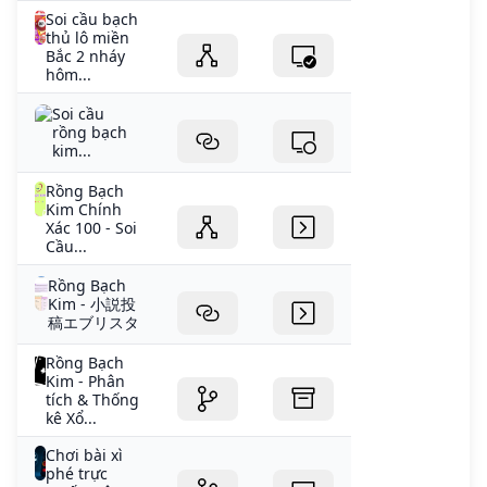
Soi cầu bạch
thủ lô miền
Bắc 2 nháy
hôm...
Soi cầu
rồng bạch
kim...
Rồng Bạch
Kim Chính
Xác 100 - Soi
Cầu...
Rồng Bạch
Kim - 小説投
稿エブリスタ
Rồng Bạch
Kim - Phân
tích & Thống
kê Xổ...
Chơi bài xì
phé trực