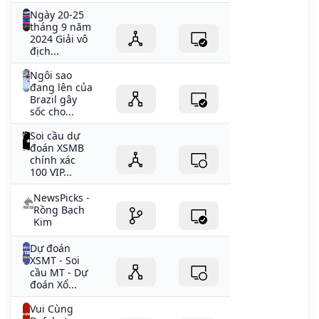
Ngày 20-25
tháng 9 năm
2024 Giải vô
địch...
Ngôi sao
đang lên của
Brazil gây
sốc cho...
Soi cầu dự
đoán XSMB
chính xác
100 VIP...
NewsPicks -
Rồng Bạch
Kim
Dự đoán
XSMT - Soi
cầu MT - Dự
đoán Xổ...
Vui Cùng