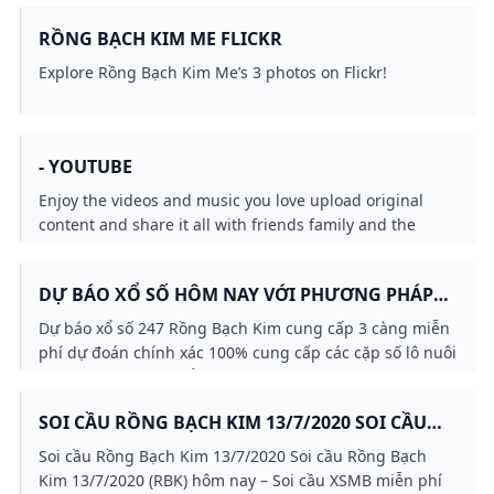
Phil Ivey tổ chức trò chơi gặp gỡ lễ hội tại Wynn Las Veg
Bạn có biết trò chơi poker trực tuyến WPTGO
Tại sao bạch kim đắt hơn vàng?
Dự đoán XSMB 6/9 - Bình luận dự đoán xổ số miền Bắc 6/
Soi Cầu Xsmb 247 – Soi Cầu Ngày 07/09/2024 - Chốt số đ
nổ hũ là gì
game quay hũ
RỒNG BẠCH KIM ME FLICKR
Soi cầu xổ số miền Bắc ngày 21/10/2024 chính xác
Poker toàn cầu có phải là tiền thật không?
Sử dụng đô la hộ chiếu toàn cầu WPT để vào các sự kiện 
Rồng bạch kim
Rồng Bạch Kim chính xác 100 - Soi cầu hôm nay chuẩn xá
404 Not Found.
Cuộc đua gay cấn dành cho Cầu thủ xuất sắc nhất WPT m
Dự đoán XSMB 6/9 - Bình luận dự đoán xổ số miền Bắc 6/
Explore Rồng Bạch Kim Me’s 3 photos on Flickr!
- YouTube
Các quy tắc và lựa chọn cá cược ban đầu cho roulette là g
Lịch thi WPT Châu Á Thái Bình Dương 2024-2025
Rồng Bạch Kim chính xác 100 - Soi cầu hôm nay chuẩn xá
Rồng Bạch Kim 888 - Soi cầu Rồng Bạch Kim 666 miễn phí
CÔNG TY CỔ PHẦN TẬP ĐOÀN COTANA
Rồng Bạch Kim Me Flickr
Dự báo xổ số hôm nay với phương pháp Rồng Bạch Kim
Ứng dụng sòng bạc trực tuyến hàng đầu năm 2025
Khi nào và tại sao số 0 kép được thêm vào bánh xe roule
Bạch kim khác gì vàng trắng?
Soi cầu Rồng Bạch Kim 13/7/2020 Soi cầu Rồng Bạch Kim 
- YOUTUBE
Rồng Bạch Kim 555 – MIDI.org
Giải vô địch tiền thưởng vàng: Cú sút hàng tuần của bạn
Cách tải xuống đăng ký và Master WPT Global: 2025 Guid
Rồng Bạch Kim Me Flickr
Top 5 sòng bạc trực tuyến năm 2025: chơi ở đâu và giành
Sử dụng đô la hộ chiếu toàn cầu WPT để vào các sự kiện 
Enjoy the videos and music you love upload original
Lớp học Bóng Rổ Cho Trẻ Em Bằng Tiếng Anh tại Hà Nội
Rồng Bạch Kim chính xác 100 chốt 3 càng miễn phí hôm 
Rồng Bạch Kim - Soi cầu Rồng Bạch Kim hôm nay miễn ph
content and share it all with friends family and the
Quy tắc mới cho Thiên đường WSOP: Thiết bị điện tử và H
Rồng Bạch Kim - Soi cầu Rồng Bạch Kim 666 VIP miễn phí
world on YouTube.
Dự đoán Xổ Số Miền Bắc - Rồng Bạch Kim cầu bạch thủ th
Soi cầu xổ số miền Bắc ngày 21/10/2024 chính xác
DỰ BÁO XỔ SỐ HÔM NAY VỚI PHƯƠNG PHÁP
Rồng Bạch Kim 29/12/2018: Nhận định soi cầu XSMB thứ 
Chơi bài xì phé trực tuyến trên Android: Hướng dẫn năm
RỒNG BẠCH KIM
Dự báo xổ số 247 Rồng Bạch Kim cung cấp 3 càng miễn
phí dự đoán chính xác 100% cung cấp các cặp số lô nuôi
247. Hãy tham gia để nhận các dự đoán chính xác nhất!
SOI CẦU RỒNG BẠCH KIM 13/7/2020 SOI CẦU
RỒNG BẠCH KIM 13/7/2020 (RBK) HÔM NAY SOI
Soi cầu Rồng Bạch Kim 13/7/2020 Soi cầu Rồng Bạch
CẦU XSMB MIỄN PHÍ TẠI RONGBACH… MAP
Kim 13/7/2020 (RBK) hôm nay – Soi cầu XSMB miễn phí