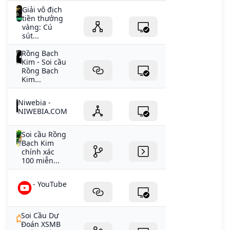
Giải vô địch
tiền thưởng
vàng: Cú
sút...
Rồng Bạch
Kim - Soi cầu
Rồng Bạch
Kim...
Niwebia -
NIWEBIA.COM
Soi cầu Rồng
Bạch Kim
chính xác
100 miễn...
- YouTube
Soi Cầu Dự
Đoán XSMB