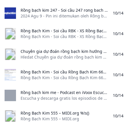
Rồng bạch kim 247 - Soi cầu 247 rong bach kim chính xác di 2024 2024 Agu 9 - Pin ini ditemukan oleh Rồng bạch kim 789. Temukan (dan simpan!) pin Anda sendiri di Pinterest.
10/14
2024 Agu 9 - Pin ini ditemukan oleh Rồng bạch kim 789. Temukan (dan simpan!) pin Anda sendiri di Pinterest.
Rồng Bạch Kim - Soi cầu RBK - XS Rồng Bạch Kim - Infogram %!s()
10/14
Rồng Bạch Kim - Soi cầu RBK - XS Rồng Bạch Kim - Infogram
Chuyên gia dự đoán rồng bạch kim hướng dẫn bắt lô kép cực đỉnhs Profile Separatista %!s()
10/14
Hledat Chuyên gia dự đoán rồng bạch kim hướng dẫn bắt lô kép cực đỉnh Chơi lô kép không bao giờ sợ bị lộn nên nhiều người thích bắt lô kép. Bài viết sẽ chia sẻ bí kíp bắt lô kép đỉnh cao của chuyên gia soi cầu dự đoán rồng bạch kim trứ danh, các bạn hãy theo dõi nhé. 1, Bắt lô kép theo giải đặc biệt Khi soi giải đặc biệt trên bảng kết quả xổ số, nếu bạn thấy có 2 số liền nhau kẹp ở giữa dãy số là dấu hiệu dự báo lô kép sắp về trong 3 ngày tới.
Rồng Bạch Kim - Soi cầu Rồng Bạch Kim 666 VIP miễn phí %!s()
10/14
Rồng Bạch Kim - Soi cầu Rồng Bạch Kim 666 VIP miễn phí
Rồng bạch kim me - Podcast en iVoox Escucha y descarga gratis los episodios de Rồng bạch kim me. Rồng bạch kim me(rongbachkim.me) là trang web soi cầu chuẩn xác nhất hiện nay xem cầu bạch thủ... Escucha todos los podcast conferencias radios online gratis en tu iphone android windows phone y pc. 1746320
10/14
Escucha y descarga gratis los episodios de Rồng bạch kim me. Rồng bạch kim me(rongbachkim.me) là trang web soi cầu chuẩn xác nhất hiện nay, xem cầu bạch thủ… Escucha todos los podcast, conferencias, radios online gratis en tu iphone, android, windows phone y pc. | 1746320 Por Rongbachkimme En Rồng bạch kim me 102 En Rồng bạch kim me - 102 Rồng bạch kim me(rongbachkim.me) là trang web soi cầu chuẩn xác nhất hiện nay, xem cầu bạch thủ, 2 nháy, đặc biệt, lô chơi nhiều nhất trong ngày.
Rồng Bạch Kim 555 – MIDI.org %!s()
10/14
Rồng Bạch Kim 555 – MIDI.org