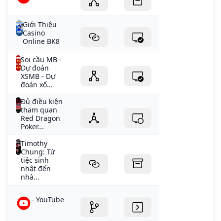
Giới Thiệu
Casino
Online BK8
Soi cầu MB -
Dự đoán
XSMB - Dự
đoán xổ...
Đủ điều kiện
tham quan
Red Dragon
Poker...
Timothy
Chung: Từ
tiệc sinh
nhật đến
nhà...
- YouTube