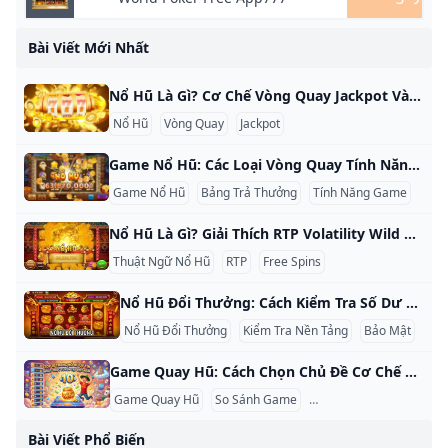
CÔNG TY CỔ PHẦN TẬP ĐOÀN COTANA
Dự đoán XSMB 13/7 - Soi cầu dự đoán xổ số miền Bắc 13
- YouTube
Cory Zeidman nhận tội về kế hoạch gian lận cá cược thể 
game nổ hũ
nổ hũ là gì
Bài Viết Mới Nhất
TikTok - Make Your Day
Tiền thưởng chào mừng sòng bạc trực tuyến không có ti
- YouTube
- YouTube
Lô Đẹp Hôm Nay
nổ hũ đổi thưởng
Rồng Bạch Kim - Phân tích & Thống kê Xổ số Chính Xác Uy
Nổ Hũ Là Gì? Cơ Chế Vòng Quay Jackpot Và Những Điều Cần Biết Nổ Hũ Là Gì? Cơ Chế Vòng Quay, Jackpot Và Những Điều Cần Biết Nổ hũ là cách gọi phổ biến của nhóm trò chơi quay biểu tượng, trong đó người chơi sử dụng lượt quay để tạo ra các tổ hợp trên màn hình. Khi một tổ hợp đáp ứng điều kiện của bảng trả thưởng, hệ thống có thể cộng điểm, xu hoặc phần thưởng theo quy tắc đã công bố.
Các giải đấu poker trực tuyến hàng đầu để xem và chơi 
Rồng Bạch Kim 888 - Soi cầu Rồng Bạch Kim 666 miễn phí
Rồng bạch kim
Cá rồng bạch kim là gì?
Nổ Hũ
Vòng Quay
Jackpot
nổ hũ đổi thưởng
Cách giành chiến thắng tại các vị trí trực tuyến vào năm 
Soi Cầu Rồng Bạch Kim Chính Xác 100% Hôm Nay
Soi cầu rồng bạch kim là gì?
Giới Thiệu Casino Online Vip79
Dự đoán XSMB 12/7 - Soi cầu dự đoán xổ số miền Bắc 12
Cách bắt đầu chơi bài xì phé trực tuyến vào năm 2025: 
Game Nổ Hũ: Các Loại Vòng Quay Tính Năng Và Cách Đọc Bảng Trả Thưởng Game Nổ Hũ: Các Loại Vòng Quay, Tính Năng Và Cách Đọc Bảng Trả Thưởng Game nổ hũ hiện có nhiều cấu trúc khác nhau, từ máy quay ba cột đơn giản đến trò chơi nhiều hàng, nhiều tính năng và hàng nghìn cách tạo tổ hợp. Hiểu cách hoạt động của từng loại giúp người chơi lựa chọn phiên bản phù hợp thay vì chỉ dựa vào hình ảnh hoặc giá trị jackpot.
Giải vô địch thế giới WPT 2024 khai mạc tại Wynn Las Vega
- YouTube
Rồng Bạch Kim - Phân tích & Thống kê Xổ số Chính Xác Uy
- YouTube
Một số vụ bê bối và tranh cãi nổi tiếng về roulette trong s
Game Nổ Hũ
Bảng Trả Thưởng
Tính Năng Game
Công nghệ đã ảnh hưởng đến trò chơi roulette như thế 
Cách giành chiến thắng tại trực tuyến Blackjack: Chiến 
Soi cầu Dự Đoán XSMB chính xác 100 hôm nay - Số Đẹp M
WPT Global tổ chức sự kiện ở những quốc gia và khu vực
- YouTube
Nhà tài trợ Tiêu đề WPT Global Now cho Triton Poker Sup
Soi cầu Dự Đoán XSMB chính xác 100 hôm nay - Số Đẹp M
Nổ Hũ Là Gì? Giải Thích RTP Volatility Wild Scatter Và Free Spins Nổ Hũ Là Gì? Giải Thích RTP, Volatility, Wild, Scatter Và Free Spins Khi lần đầu tìm hiểu nổ hũ là gì, người dùng thường gặp nhiều thuật ngữ tiếng Anh như RTP, volatility, Wild, Scatter và free spins. Mỗi thuật ngữ mô tả một phần của cơ chế trò chơi, nhưng không thuật ngữ nào bảo đảm một lượt quay sẽ thắng. Nổ hũ có giống máy slot không? Trong cách sử dụng phổ biến, nổ hũ thường chỉ trò chơi quay biểu tượng tương tự máy slot.
WPT Global từ Chủ nhật Hyper PKO Showdown: Mua thấp
Texas Holdem Flop có nghĩa là gì?
- YouTube
Soi cầu xổ số miền Bắc ngày 21/10/2024 chính xác
Mixcloud
Thuật Ngữ Nổ Hũ
RTP
Free Spins
WPT Australia Returns: Thời điểm quan trọng của poker t
XSMN - Kết Quả Xổ Số Miền Nam - KQXSMN - SXMN Hôm
Phil Ivey tổ chức trò chơi gặp gỡ lễ hội tại Wynn Las Veg
Phil Ivey tổ chức trò chơi gặp gỡ lễ hội tại Wynn Las Veg
Cách chơi WPT Global trên máy tính của bạn 2024
game quay hũ
Chơi Game Bài Tiến Lên Miền Nam Miễn Phí
Nổ Hũ Đổi Thưởng: Cách Kiểm Tra Số Dư Điều Kiện Và Rủi Ro Nổ Hũ Đổi Thưởng: Cách Kiểm Tra Số Dư, Điều Kiện Và Rủi Ro Nổ hũ đổi thưởng thường được dùng để mô tả trò chơi quay biểu tượng có cơ chế điểm, xu hoặc phần thưởng. Tuy nhiên, từ “đổi thưởng” không cho biết chính xác người dùng nhận được gì, điều kiện ra sao hoặc hoạt động có phù hợp với quy định tại nơi cư trú hay không.
Hướng Dẫn Soi Cầu Rồng Bạch Kim 666 888 Hôm Nay Cự
Rồng Bạch Kim - YouTube
Soi cầu 3 càng – Độc thủ de 3 càng vip hôm nay siêu ch
Nổ Hũ Đổi Thưởng
Kiểm Tra Nền Tảng
Bảo Mật
Xổ số Rồng Bạch Kim - Thống kê Rồng Bạch Kim chính xá
Giải vô địch thế giới WPT 2024 khai mạc tại Wynn Las Vega
nổ hũ là gì
Game Quay Hũ: Cách Chọn Chủ Đề Cơ Chế Và Chế Độ Chơi Phù Hợp Game Quay Hũ: Cách Chọn Chủ Đề, Cơ Chế Và Chế Độ Chơi Phù Hợp Game quay hũ có thể khác nhau về chủ đề, số cột, cách tạo tổ hợp, tính năng thưởng và mức độ biến động. Người mới không cần chọn trò chơi có nhiều hiệu ứng nhất; phiên bản phù hợp là phiên bản có luật dễ hiểu và cho phép kiểm soát giá trị mỗi lượt.
Dự đoán Xổ Số Miền Bắc - Rồng Bạch Kim cầu bạch thủ th
Soi cầu MB rồng bạch kim chính xác 100% chi tiết nhất W
Soi cầu rồng bạch kim là gì?
Soi cầu Rồng Bạch Kim chính xác 100 miễn phí
Dự đoán XSMB 13/9 - Bình luận dự đoán xổ số miền Bắc 
Game Quay Hũ
So Sánh Game
Hướng Dẫn Người Mới
Dự đoán XSMB 13/7 - Soi cầu dự đoán xổ số miền Bắc 13
Giải vô địch thế giới WPT 2024 khai mạc tại Wynn Las Vega
nổ hũ đổi thưởng
nổ hũ
nổ hũ đổi thưởng
Bài Viết Phổ Biến
Đánh Lô Là Gì? Bí Quyết Thắng Lớn Siêu Dễ Cho Tân Thủ!
Rong bach kim – Soi cầu 247 rồng bạch kim chốt số hôm