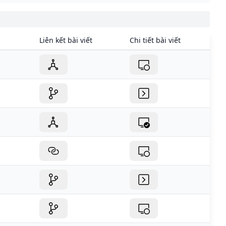
Soi Cầu Dự Đoán XSMB Chính Xác 100 Miễn Ph
Dự đoán XSMT - Soi cầu MT - Dự đoán Xổ số M
- YouTube
Bạch kim có giá trị như thế nào?
Cuộc đua gay cấn dành cho Cầu thủ xuất sắc 
Công nghệ đã ảnh hưởng đến trò chơi roulett
Tôi có thể chơi GGPoker ở Mỹ không?
Rồng bạch kim - Soi cầu rồng bạch kim chính 
- YouTube
Soi cầu MB rồng bạch kim chính xác 100% chi 
Vincent Meli tăng lên 100.000 với K♣️ J♣️ Francoi
Liên kết bài viết
Chi tiết bài viết
Sòng bạc toàn cầu WPT: Một cuộc phiêu lưu đầ
Rồng Bạch Kim - Phân tích & Thống kê Xổ số C
Soi cầu 3 càng – Độc thủ de 3 càng vip hôm n
Soi cầu MB - Dự đoán XSMB - Dự đoán xổ số 