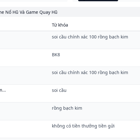
me Nổ Hũ Và Game Quay Hũ
Từ khóa
 - Dàn Đề 35 Số
soi cầu chính xác 100 rồng bạch kim
ày 4-9-2024
BK8
 Miễn Phí
 nhanh chóng và dễ dàng
soi cầu chính xác 100 rồng bạch kim
100
...
soi cầu
ăm 2025
rồng bạch kim
hôm nay
không có tiền thưởng tiền gửi
ng Bạch Kim