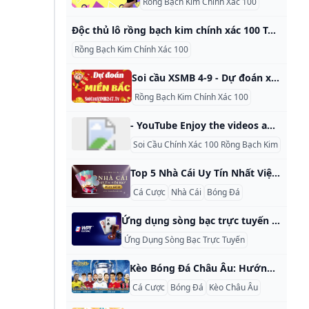
Rồng Bạch Kim Chính Xác 100
Ai có nhiều vòng tay WSOP nhất?
Rồng Bạch Kim - Soi cầu Rồng Bạch Kim hôm n
Rồng Bạch Kim 777 - Soi Cầu Rồng Bạch Kim 
nổ hũ là gì
Nhà tài trợ Tiêu đề WPT Global Now cho Triton
Độc thủ lô rồng bạch kim chính xác 100 Tổng hợp phương pháp và cách chơi độc thủ lô rồng bạch kim chính xác 100, anh em sẻ nắm được những con số hay khi sử dụng kinh nghiệm này Độc thủ lô là một trong những phương pháp chơi lô đề đơn giản nhất, chỉ đòi hỏi người chơi chọn một con số may mắn và cược toàn bộ tiền vào đó. Khác với các hình thức như song thủ hay bạch thủ, độc thủ lô tập trung hoàn toàn vào một con số duy nhất mà người chơi tin rằng sẽ xuất hiện trong kỳ quay số.
game nổ hũ
Dự đoán XSMB 2/9/2024 - Soi cầu miền Bắc ng
404 Not Found.
Rồng Bạch Kim Me Flickr
Rồng Bạch Kim Chính Xác 100
WPT Global ¥ 110 CN ¥ triệu Chủ nhật Hyper
game nổ hũ
Soi cầu XSMB 4-9 - Dự đoán xổ số miền bắc hô
Soi cầu XSMB 4-9 - Dự đoán xổ số miền bắc hôm nay ngày 4-9-2024 Soi cầu XSMB 4-9 - Dự đoán xổ số miền bắc hôm nay ngày 4-9-2024 VIP chính xác 100. Tham khảo chốt số dự đoán MB 4-9 hôm nay thứ 4 MIỄN PHÍ, soi cầu 247 vip rồng bạch kim ngày 4-9-2024 hiệu quả chuẩn nhất. Theo thông tin tìm hiểu, dự đoán XSMB ngày 4-9-2024 tại soi cầu 247 sẽ được thực hiện bởi đội ngũ chuyên gia. Tại đây, họ sẽ cùng nhau trao đổi, chia sẻ những phương pháp, cách tiến hành dự đoán XSMB chuẩn xác mỗi ngày.
Tại sao bạch kim đắt hơn vàng?
Một số vụ bê bối và tranh cãi nổi tiếng về roule
Ngôi sao đang lên của Brazil gây sốc cho tất 
Giải vô địch WPT khơi dậy tinh thần của huyề
Sòng bạc toàn cầu WPT: Một cuộc phiêu lưu đầ
WPT Global vs GGPoker: Bạn nên chọn nền tả
Rồng Bạch Kim Chính Xác 100
Tại sao bạch kim đắt hơn vàng?
Rồng bạch kim - YouTube
Rồng Bạch Kim - Phân tích & Thống kê Xổ số C
nổ hũ đổi thưởng
- YouTube Enjoy the videos and music you love, upload original content, and share it all with friends, family, and the world on YouTube.
- YouTube
- YouTube
Soi cầu MB rồng bạch kim chính xác 100% chi 
Đối tác toàn cầu của WPT với Câu lạc bộ bài P
Soi Cầu Chính Xác 100 Rồng Bạch Kim
Giải vô địch thế giới WPT 2024 khai mạc tại Wy
Rồng Bạch Kim 777 - Soi Cầu Rồng Bạch Kim 
Các giải đấu hàng ngày từ WPT Global
Lớp học Bóng Rổ Cho Trẻ Em Bằng Tiếng Anh 
Rồng Bạch Kim Là Gì? Trang Web Soi Cầu Chuẩ
Dự đoán XSMB 12/9 - Nhận định dự đoán xổ số
Tiêu đề EPT củng cố danh tiếng của Stephen 
nổ hũ là gì
Các giải đấu poker trực tuyến hàng đầu để xe
Top 5 Nhà Cái Uy Tín Nhất Việt Nam 2024 Trong thị trường cá cược trực tuyến ngày càng phát triển tại Việt Nam, việc lựa chọn một nhà cái uy tín là vô cùng quan trọng. Bài viết này sẽ giới thiệu 5 nhà cái được đánh giá là uy tín nhất tại Việt Nam năm 2024, dựa trên nhiều tiêu chí khách quan. Tiêu chí đánh giá nhà cái uy tín Để đánh giá một nhà cái có uy tín hay không, chúng ta cần xem xét các yếu tố sau1:
Rồng Bạch Kim Chính Xác 100 - Soi Cầu Rồng 
- YouTube
WPT Global có ứng dụng di động không?
Soi cầu xổ số miền Bắc ngày 21/10/2024 chính 
Sòng bạc toàn cầu WPT: Một cuộc phiêu lưu đầ
Cá Cược
Nhà Cái
Bóng Đá
TP trong WPT poker là gì?
Dự đoán XSMB 8/9 - Bình luận dự đoán xổ số m
Kèo Bóng Đá Châu Âu: Hướng Dẫn Chi Tiết và 
Rồng Bạch Kim 29/12/2018: Nhận định soi cầu
Soi cầu rồng bạch kim là gì?
CÔNG TY CỔ PHẦN TẬP ĐOÀN COTANA
nổ hũ
- YouTube
Bạch kim Đổi Lỗ Bao Nhiêu? Cập Nhật Mức Lỗ K
Ứng dụng sòng bạc trực tuyến hàng đầu năm 2025 Vào năm 2025, kỷ nguyên của các sòng bạc trực tuyến đã thực sự phát triển rất nhiều, vì sự đa dạng của các sòng bạc trực tuyến là rất ấn tượng. Lưu ý: Bài viết sau đây giới thiệu năm trong số các ứng dụng sòng bạc trực tuyến tốt nhất đã nổi bật trong năm nay hoạt động trên nhiều thiết bị có trò chơi tuyệt vời, tiền thưởng hào phóng và giao diện dễ sử dụng.
Rồng bạch kim – Soi cầu 247 Rồng bạch kim c
Cảnh báo từ hệ thống
Dự đoán XSMB 12/9 - Nhận định dự đoán xổ số
Đủ điều kiện tham quan Red Dragon Poker Tour
Ứng Dụng Sòng Bạc Trực Tuyến
2025 Sòng Bạc
- YouTube
Rồng Bạch Kim Me Flickr
Bạch kim tính bằng gì?
game quay hũ
Soi Cầu Xsmb 247 – Soi Cầu Ngày 07/09/2024 -
TP trong WPT poker là gì?
Sử dụng mã tiền thưởng WPT777 để yêu cầu ưu 
Kèo Bóng Đá Châu Âu: Hướng Dẫn Chi Tiết và Cách Đọc Kèo Kèo bóng đá châu Âu, còn được gọi là kèo 1X2, là một trong những loại kèo phổ biến nhất trong cá cược bóng đá. Bài viết này sẽ giúp bạn hiểu rõ hơn về kèo châu Âu và cách đọc chúng. Kèo Châu Âu là gì? Kèo Châu Âu, hay còn gọi là kèo 1X2, là loại kèo đơn giản và dễ hiểu nhất1. Người chơi chỉ cần chọn một trong ba kết quả có thể xảy ra:
Rồng Bạch Kim - Soi cầu 247 rồng bạch kim ch
Tôi có thể chơi GGPoker ở Mỹ không?
2025 Vụ nổ WSOP! Các định dạng mới + Giải th
404 Not Found.
Cá Cược
Bóng Đá
Kèo Châu Âu
Rồng bạch kim 888 - Soi cầu rồng bạch kim ch
Top 5 sòng bạc trực tuyến năm 2025: chơi ở đâ
Kinh Nghiệm Cầu Lô Rồng Bạch Kim Chính Xá
nổ hũ là gì