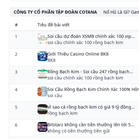
CÔNG TY CỔ PHẦN TẬP ĐOÀN COTANA
Nổ Hũ Là Gì? Ga
nổ hũ là gì
#
Tiêu đề bài viết
Rồng Bạch Kim 777 chính xác 100 - Rong bach kim 8899
Soi cầu dự đoán XSMB chính xác 100 vip...
1
TikTok - Make Your Day
soi cầu chính xác 100 rồng bạch kim
Soi cầu XSMB 4-9 - Dự đoán xổ số miền bắc hôm nay ng
Các giải đấu hàng ngày từ WPT Global
Giới Thiệu Casino Online BK8
2
Soi cầu Dự Đoán XSMB chính xác 100 hôm nay - Số Đẹp
BK8
Tùy chọn thanh toán tại EVERYGAME Poker: Giao dịch
Rồng Bạch Kim - Soi cầu 247 rồng bạch...
3
Rồng Bạch Kim - Soi cầu 247 rồng bạch kim chính xác 
soi cầu chính xác 100 rồng bạch kim
Tôi có thể chơi GGPoker ở Mỹ không?
Soi Cầu Rồng Bạch Kim Chính Xác 100% Hôm
Niwebia - NIWEBIA.COM
4
soi cầu
Chơi bài xì phé trực tuyến trên Android: Hướng dẫn n
nổ hũ đổi thưởng
Vì sao cá rồng bạch kim có giá 9 tỷ đồng...
5
Cách chơi WPT Global trên máy tính của bạn 2024
rồng bạch kim
Soi cầu Rồng Bạch Kim chính xác 100 xổ số miền bắc 
Bitstarz không cần tiền thưởng lên tới 5...
6
RongBachKim - Soi cầu và thống kê xổ số miền bắc Rồ
không có tiền thưởng tiền gửi
Soi cầu rồng bạch kim là gì?