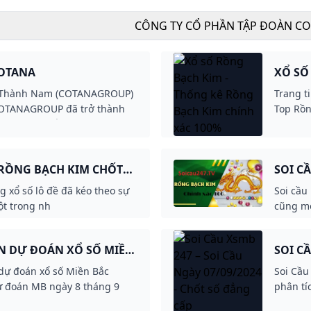
CÔNG TY CỔ PHẦN TẬP ĐOÀN C
COTANA
XỔ SỐ
CHÍNH
ng Thành Nam (COTANAGROUP)
Trang t
COTANAGROUP đã trở thành
Top Rồn
 xây dựng. Nhằm đa dạng hoá
Rồng B
 RỒNG BẠCH KIM CHỐT
SOI C
g xổ số lô đề đã kéo theo sự
Soi cầu
ột trong nh
cũng mo
ẬN DỰ ĐOÁN XỔ SỐ MIỀN
SOI CẦ
ĐẲNG 
dự đoán xổ số Miền Bắc
Soi Cầu
ự đoán MB ngày 8 tháng 9
phân tí
ả❤️
web