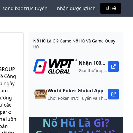
sòng bạc trực tuyến
nhận được lợi ích
Tải về
nổ hũ là gì
Nổ Hũ Là Gì? Game Nổ Hũ Và Game Quay
Poker toàn cầu có phải là tiền thật không?
Hũ
Hyper Dash trong WPT Global là gì? Đi sâu và
Ứng dụng sòng bạc trực tuyến hàng đầu năm
Nhận 100% hoàn tiền khi nạp lần đầu
Những quốc gia nào bị hạn chế trên WPT Glob
AGROUP
Giải thưởng hàng ngày đảm bảo 10,000 USD
Game Quay Hũ: Cách Chọn Chủ Đề Cơ Chế Và 
hề Công
Ai đã phát minh ra trò chơi roulette?
ập ngày
Bach… Map screenshot Periodic table Visualizations
Dự đoán XSMB 13/7 - Soi cầu dự đoán xổ số m
 năm
World Poker Global App
Rồng Bạch Kim 29/12/2018: Nhận định soi cầu
thương
Chơi Poker Trực Tuyến và Thắng Tiền Thật.
Mixcloud
ư các
Đủ điều kiện tham quan Red Dragon Poker Tour
park;
game quay hũ
Nổ Hũ Là Gì?
na luôn
Nổ
nổ hũ
Nhà tài trợ Tiêu đề WPT Global Now cho Triton
đoàn
Lịch trình giải đấu toàn cầu WPT 2025
TikTok - Make Your Day