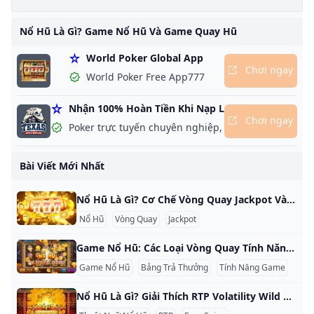
- YouTube
Sòng bạc toàn cầu WPT: Một cuộc phiêu lưu đầy thú vị
NOW
Soi cầu xổ số miền Bắc ngày 21/10/2024 chính xác
- YouTube
nổ hũ đổi thưởng
Cuộc đua gay cấn dành cho Cầu thủ xuất sắc nhất WPT
Tại sao bạch kim đắt hơn vàng?
Khi nào và tại sao số 0 kép được thêm vào bánh xe roule
Nổ Hũ Là Gì? Game Nổ Hũ Và Game Quay Hũ
GAME QUAY HŨ
Soi cầu rồng bạch kim là gì?
Rồng Bạch Kim - Soi cầu 247 rồng bạch kim chính xác 
Dự đoán XSMB 2/9/2024 - Soi cầu miền Bắc ngày 2 tháng
Sự trở lại của Shevliakov giành giải thưởng hàng triệu 
World Poker Global App
2025 Vụ nổ WSOP! Các định dạng mới + Giải thưởng lớn n
Xổ số Rồng Bạch Kim - Thống kê Rồng Bạch Kim chính
Bạch kim tính bằng gì?
CÔNG TY CỔ PHẦN TẬP ĐOÀN COTANA
Chơi ngay
Rồng Bạch Kim Soi Cầu
World Poker Free App777
Rồng Bạch Kim Chính Xác 100
- YouTube
CÔNG TY CỔ PHẦN TẬP ĐOÀN COTANA
Hyper Dash trong WPT Global là gì? Đi sâu vào hành độn
Dự đoán Xổ Số Miền Bắc - Rồng Bạch Kim cầu bạch thủ th
Nhận 100% Hoàn Tiền Khi Nạp Lần Đầu
Sách hướng dẫn giải đấu WPT Australia 2024
Đủ điều kiện cho sự kiện chính của WPT Global thông qu
WPT Australia Returns: Thời điểm quan trọng của poker t
Chơi ngay
- YouTube
Poker trực tuyến chuyên nghiệp, giành giải thưởng
Hướng Dẫn Soi Cầu Rồng Bạch Kim 666 888 Hôm Nay Cự
Sòng bạc trực tuyến đáng tin cậy nhất: WPT Global
Giải vô địch thế giới WPT 2024 khai mạc tại Wynn Las Vega
game quay hũ
Dự đoán XSMB 14/9 - Bình luận dự đoán xổ số miền Bắc 
game quay hũ
Ai đã phát minh ra trò chơi roulette?
Bài Viết Mới Nhất
Rồng bạch kim – Soi cầu 247 Rồng bạch kim chốt số MB
Giải vô địch WPT Prime trở lại với Jereld Sam Shining
404 Not Found.
Rồng Bạch Kim - 小説投稿エブリスタ
Cách giành chiến thắng tại các vị trí trực tuyến vào năm 
game nổ hũ
Dự đoán XSMB 12/7 - Soi cầu dự đoán xổ số miền Bắc 12
Nổ Hũ Là Gì? Cơ Chế Vòng Quay Jackpot Và Những Điều Cần Biết Nổ Hũ Là Gì? Cơ Chế Vòng Quay, Jackpot Và Những Điều Cần Biết Nổ hũ là cách gọi phổ biến của nhóm trò chơi quay biểu tượng, trong đó người chơi sử dụng lượt quay để tạo ra các tổ hợp trên màn hình. Khi một tổ hợp đáp ứng điều kiện của bảng trả thưởng, hệ thống có thể cộng điểm, xu hoặc phần thưởng theo quy tắc đã công bố.
nổ hũ là gì
Lô top Rồng Bạch Kim - Thống kê Lo Top Rồng bạch kim
Top 5 Nhà Cái Uy Tín Nhất Việt Nam 2024
Soi cầu Rồng Bạch Kim chính xác 100 miễn phí
Nổ Hũ
Vòng Quay
Jackpot
Soi cầu lô chính xác 100 đánh là thắng ngày mai không ba
Dự đoán XSMB 12/9 - Nhận định dự đoán xổ số miền Bắc
WPT Global có ứng dụng di động không?
Độc thủ lô rồng bạch kim chính xác 100
Nhà tài trợ Tiêu đề WPT Global Now cho Triton Poker Sup
Bạn không thể tải xuống và chơi WPT Poker Global ở các
Đủ điều kiện tham quan Red Dragon Poker Tour Jeju 2025
Game Nổ Hũ: Các Loại Vòng Quay Tính Năng Và Cách Đọc Bảng Trả Thưởng Game Nổ Hũ: Các Loại Vòng Quay, Tính Năng Và Cách Đọc Bảng Trả Thưởng Game nổ hũ hiện có nhiều cấu trúc khác nhau, từ máy quay ba cột đơn giản đến trò chơi nhiều hàng, nhiều tính năng và hàng nghìn cách tạo tổ hợp. Hiểu cách hoạt động của từng loại giúp người chơi lựa chọn phiên bản phù hợp thay vì chỉ dựa vào hình ảnh hoặc giá trị jackpot.
Không có tiền gửi miễn phí tại WPT Global - chơi mà khôn
404 Not Found.
404 Not Found.
Đánh giá về Everygame Poker: Hướng dẫn chơi Poker trự
- YouTube
Game Nổ Hũ
Bảng Trả Thưởng
Tính Năng Game
Bạn có biết trò chơi poker trực tuyến WPTGO
Rồng Bạch Kim - Soi cầu Rồng Bạch Kim hôm nay miễn ph
Soi cầu Rồng Bạch Kim chính xác 100 miễn phí
Timothy Chung: Từ tiệc sinh nhật đến nhà vô địch WPT P
- YouTube
Rong bach kim – Soi cầu 247 rồng bạch kim chốt số hôm
Công nghệ đã ảnh hưởng đến trò chơi roulette như thế 
Nổ Hũ Là Gì? Giải Thích RTP Volatility Wild Scatter Và Free Spins Nổ Hũ Là Gì? Giải Thích RTP, Volatility, Wild, Scatter Và Free Spins Khi lần đầu tìm hiểu nổ hũ là gì, người dùng thường gặp nhiều thuật ngữ tiếng Anh như RTP, volatility, Wild, Scatter và free spins. Mỗi thuật ngữ mô tả một phần của cơ chế trò chơi, nhưng không thuật ngữ nào bảo đảm một lượt quay sẽ thắng. Nổ hũ có giống máy slot không? Trong cách sử dụng phổ biến, nổ hũ thường chỉ trò chơi quay biểu tượng tương tự máy slot.
Rong Bach-Kim
Rồng Bạch Kim - Soi cầu RBK - XS Rồng Bạch Kim - Infog
Rồng Bạch Kim 888 - Soi cầu Rồng Bạch Kim 666 miễn phí
- YouTube