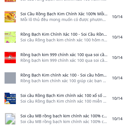
Soi Cầu Rồng Bạch Kim Chính Xác 100% Mỗi lô thủ đều mong muốn có được phương pháp soi cầu Rồng Bạch Kim chính xác 100% giúp tăng cơ hội trúng thưởng hấp dẫn.
10/14
Mỗi lô thủ đều mong muốn có được phương pháp soi cầu Rồng Bạch Kim chính xác 100%, giúp tăng cơ hội trúng thưởng hấp dẫn. Soi cầu rồng bạch kim chính xác 100% Xem thêm : Rồng Bạch Kim 247 Xem thêm : Soi cầu 247 bạc nhớ hôm nay Xem thêm : Tập đoàn giải mã số học Xem thêm : 7 Cao Thủ Chốt Số Miền Bắc
Rồng Bạch Kim Chính Xác 100 - Soi Cầu Rồng Bạch Kim Soi cầu Rồng bạch kim chính xác 100 hôm nay. Soi cầu XSMB cầu đặc biệt cầu bạch thủ… Click ngay xem cầu số đẹp!
10/14
Soi cầu Rồng bạch kim chính xác 100 hôm nay. Soi cầu XSMB, cầu đặc biệt, cầu bạch thủ… Click ngay xem cầu số đẹp! Soi cầu rồng bạch kim chính xác 100 là gì? Có lẽ đây là câu hỏi của rất nhiều người chơi khi mới bước vào thế giới giải trí lô đề. Soi cầu rồng bạch kim chính xác 100 đại diện cho một phương pháp độc đáo để dự đoán kết quả xổ số dựa trên sự kết hợp của thống kê và may mắn.
Rồng bạch kim 999 chính xác 100 qua soi cầu mb 247. Rồng bạch kim 999 chính xác 100 qua soi cầu mb 247 hôm nay chúng ta lại được xem thêm một bài viết về rồng bạch kim 999 nữa.
10/14
Rồng bạch kim 999 chính xác 100 qua soi cầu mb 247, hôm nay chúng ta lại được xem thêm một bài viết về rồng bạch kim 999 nữa. Hay bộ số bất bại chính xác 100 có cầu lô tốp rồng bạch. Bộ số phân tích trong ngày hôm nay có cầu lô xiên 2 3 4. Trong năm nay cầu lô xiên 4 được khá nhiều anh chị em tin tưởng ủng hộ.
Rồng Bạch Kim chính xác 100 - Soi cầu hôm nay chuẩn xác Rồng bạch kim chính xác 100 giúp các bạn ngày nào cũng ăn lô soi cầu chốt số rbk ngày hôm nay miễn phí chuẩn xác nhất
10/14
Rồng bạch kim chính xác 100 giúp các bạn ngày nào cũng ăn lô, soi cầu chốt số rbk ngày hôm nay miễn phí chuẩn xác nhất Cầu lô rồng bạch kim chính xác 100 Trong vị trí đường cầu song thủ lô này, anh chị em hãy cùng nhau ngồi lại để xem chi tiết nhé, cầu sẽ chạy từ hôm 26/2/2024. Vị trí tạo nên đường cầu lô Đầu tiên lấy con số 0 vị trí cuối cùng của giải 2.
Soi cầu Rồng Bạch Kim chính xác 100 xổ số miền bắc hôm nay Soi cầu Rồng Bạch Kim chính xác 100 miễn phí hôm nay từ các cao thủ chuyên gia chốt số lô vàng 247. Truy cập nhận BTL đề.
10/14
Soi cầu Rồng Bạch Kim chính xác 100 miễn phí hôm nay từ các cao thủ chuyên gia chốt số lô vàng 247. Truy cập nhận BTL đề. Lượt xem: Soi cầu Rồng Bạch Kim chính xác 100 là điều mà ai cũng ao ước, giúp tăng cơ hội trúng thưởng lớn. Thay vì đoán số ngẫu nhiên như trước đây, việc soi cầu RBK cẩn thận sẽ mang lại gợi ý về các con số may mắn.
Soi cầu MB rồng bạch kim chính xác 100% chi tiết nhất Wix Training Academy Soi cầu MB rồng bạch kim chính xác 100% chi tiết nhất Rồng bạch kim áp dụng các phương pháp tính toán hiện đại có tỷ lệ chuẩn xác cao kết hợp cùng các phân tích cầu của cao thủ để đưa ra các cặp số đẹp hôm nay cho anh em tham khảo. Lô khan rồng bạch kim là một trong những trò chơi được các lô đề thủ
10/14
Soi cầu MB rồng bạch kim chính xác 100% chi tiết nhất Rồng bạch kim áp dụng các phương pháp tính toán hiện đại có tỷ lệ chuẩn xác cao kết hợp cùng các phân tích cầu của cao thủ để đưa ra các cặp số đẹp hôm nay cho anh em tham khảo. Lô khan rồng bạch kim là một trong những trò chơi được các lô đề thủ in Business