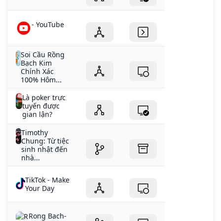
- YouTube
Soi Cầu Rồng
Bạch Kim
Chính Xác
100% Hôm...
Là poker trực
tuyến được
gian lận?
Timothy
Chung: Từ tiệc
sinh nhật đến
nhà...
TikTok - Make
Your Day
Rong Bach-