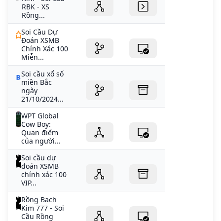
RBK - XS
Rồng...
Soi Cầu Dự
Đoán XSMB
Chính Xác 100
Miễn...
Soi cầu xổ số
miền Bắc
ngày
21/10/2024...
WPT Global
Cow Boy:
Quan điểm
của người...
Soi cầu dự
đoán XSMB
chính xác 100
VIP...
Rồng Bạch
Kim 777 - Soi
Cầu Rồng