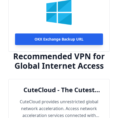
OKX Exchange Backup URL
Recommended VPN for
Global Internet Access
CuteCloud - The Cutest
Cloud
CuteCloud provides unrestricted global
network acceleration. Access network
acceleration services connected with