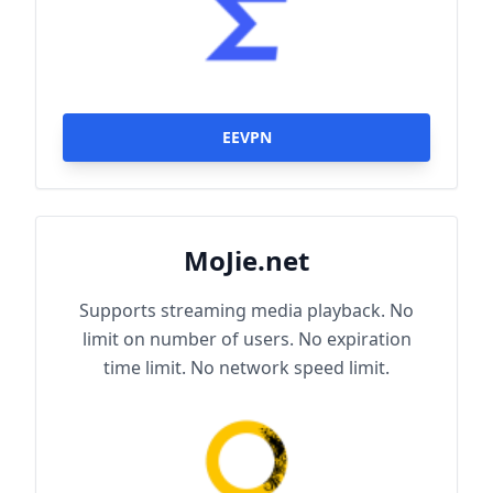
EEVPN
MoJie.net
Supports streaming media playback. No
limit on number of users. No expiration
time limit. No network speed limit.