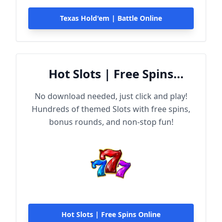
Texas Hold'em | Battle Online
Hot Slots | Free Spins
Online
No download needed, just click and play!
Hundreds of themed Slots with free spins,
bonus rounds, and non-stop fun!
Hot Slots | Free Spins Online