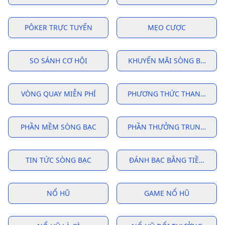
PÔKER TRỰC TUYẾN
MẸO CƯỢC
SO SÁNH CƠ HỘI
KHUYẾN MÃI SÒNG BẠC
VÒNG QUAY MIỄN PHÍ
PHƯƠNG THỨC THANH TOÁ
PHẦN MỀM SÒNG BẠC
PHẦN THƯỞNG TRUNG THÀ
TIN TỨC SÒNG BẠC
ĐÁNH BẠC BẰNG TIỀN THẬT
game quay hũ
game quay hũ
game nổ hũ
nổ hũ đổi thưởng
nổ hũ
NỔ HŨ
GAME NỔ HŨ
NewsPicks - Rồng Bạch Kim
Lịch thi WPT Châu Á Thái Bình Dương 2024-2025
Rồng Bạch Kim Me Flickr
Sòng bạc tiền thưởng hàng đầu không có tiền gửi vào nă
Tại sao bạch kim đắt hơn vàng?
Nổ Hũ Là Gì? Cơ Chế Vòng Quay Jackpot Và Những Điều C
Sòng bạc toàn cầu WPT: Một cuộc phiêu lưu đầy thú vị
WPT Global Million Hyper PKO Showdown: Chi tiết & Hướ
Top 5 Nhà Cái Uy Tín Nhất Việt Nam 2024
Là poker trực tuyến được gian lận?
Bạch kim có giá trị như thế nào?
Tôi có thể chơi GGPoker ở Mỹ không?
Luật Chơi Poker Online tại DA88
Cách bắt đầu chơi bài xì phé trực tuyến vào năm 2025: 
Làm cho Phil Ivey cười có thể biến thành một ngày trả lươ