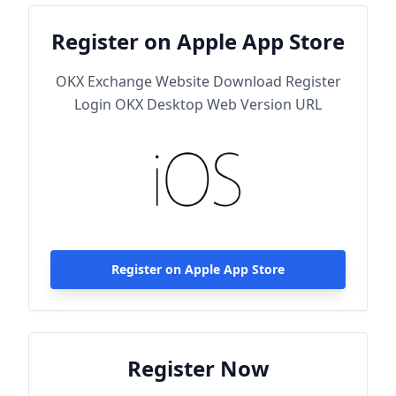
Register on Apple App Store
OKX Exchange Website Download Register
Login OKX Desktop Web Version URL
Register on Apple App Store
Register Now