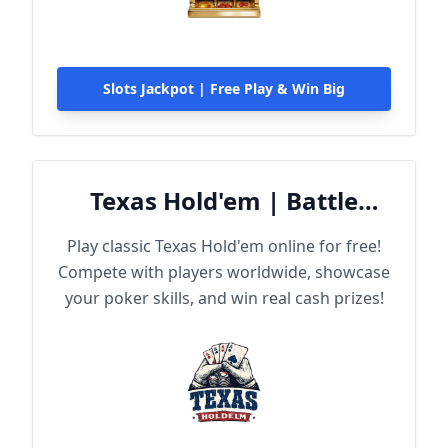
Slots Jackpot | Free Play & Win Big
Texas Hold'em | Battle
Online
Play classic Texas Hold'em online for free!
Compete with players worldwide, showcase
your poker skills, and win real cash prizes!