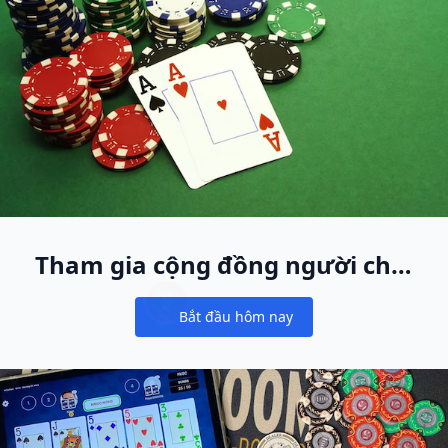
Dự đoán XSMB - Soi cầu MB - Dự đoán Xổ số Miền Bắc
Soi cầu MB - Dự đoán XSMB - Dự đoán xổ số miền Bắc hôm
Không có tiền gửi miễn phí tại WPT Global - chơi mà không 
- YouTube
Ngày 20-25 tháng 9 năm 2024 Giải vô địch WPT Úc
Rồng Bạch Kim 555 – MIDI.org
Dự đoán XSMB 12/7 - Soi cầu dự đoán xổ số miền Bắc 12/7
Soi cầu Rồng Bạch Kim chính xác 100 miễn phí
Một số vụ bê bối và tranh cãi nổi tiếng về roulette trong suốt
Rồng Bạch Kim chính xác 100 chốt 3 càng miễn phí hôm na
2025 Vụ nổ WSOP! Các định dạng mới + Giải thưởng lớn ngư
CÔNG TY CỔ PHẦN TẬP ĐOÀN COTANA
Rồng bạch kim 999 chính xác 100 qua soi cầu mb 247.
Cuộc đua gay cấn dành cho Cầu thủ xuất sắc nhất WPT mùa
Vui Cùng Dafabet – Khám Phá Thế Giới Cá Cược Đẳng Cấp
Rồng Bạch Kim 666 - Soi cầu Rồng Bạch Kim 666 siêu chính 
Rong Bach-Kim
Soi cầu Rồng Bạch Kim 13/7/2020 Soi cầu Rồng Bạch Kim 13
Rồng Bạch Kim Chính Xác 100 - Soi Cầu Rồng Bạch Kim
Giải vô địch WPT Prime trở lại với Jereld Sam Shining
- YouTube
Nổ Hũ Đổi Thưởng: Cách Kiểm Tra Số Dư Điều Kiện Và Rủi 
Cảnh báo từ hệ thống
Rồng bạch kim – Soi cầu 247 Rồng bạch kim chốt số MB h
Kèo Bóng Đá Châu Âu: Hướng Dẫn Chi Tiết và Cách Đọc Kè
CÔNG TY CỔ PHẦN TẬP ĐOÀN COTANA
Đủ điều kiện tham quan Red Dragon Poker Tour Jeju 2025 q
Dự đoán Xổ Số Miền Bắc - Rồng Bạch Kim cầu bạch thủ thốn
Rong bach kim – Soi cầu 247 rồng bạch kim chốt số hôm n
Rồng Bạch Kim 888 - Soi cầu Rồng Bạch Kim 666 miễn phí c
WPT Global Cow Boy: Quan điểm của người chơi
Tại sao bạch kim đắt hơn vàng?
WSOP USA Top 8 Câu hỏi thường gặp
Game Nổ Hũ: Các Loại Vòng Quay Tính Năng Và Cách Đọc 
nổ hũ đổi thưởng
nổ hũ là gì
nổ hũ là gì
Soi cầu Rồng Bạch Kim chính xác 100 xổ số miền bắc hôm 
Bitstarz không cần tiền thưởng lên tới 5 BTC và 200 vòng q
Top 5 Nhà Cái Uy Tín Nhất Việt Nam 2024
Tham gia cộng đồng người chơi
Dự báo xổ số hôm nay với phương pháp Rồng Bạch Kim
- YouTube
Rồng Bạch Kim Chính Xác 100 - Soi Cầu Rồng Bạch Kim
Độc thủ lô rồng bạch kim chính xác 100
Paulius Plausinaitis thắng GGMmillion$ SHR với số tiền 31
Cách tải xuống WPTGO và bắt đầu
cash game lớn nhất thế giới
- YouTube
Rồng bạch kim – Soi cầu 247 Rồng bạch kim chốt số MB h
TikTok - Make Your Day
Bắt đầu hôm nay
Notifications
Roulette đóng vai trò gì trong văn hóa đại chúng chẳng h
Rong Bach-Kim
- YouTube
Rồng Bạch Kim - Soi cầu Rồng Bạch Kim 666 VIP miễn phí
Rồng bạch kim - Soi cầu rồng bạch kim chính xác 100%
Tiêu đề EPT củng cố danh tiếng của Stephen Song như mộ
Các giải đấu poker trực tuyến hàng đầu để xem và chơi và
Soi Cầu Dự Đoán XSMB Chính Xác 100 Miễn Phí
Đánh giá về Everygame Poker: Hướng dẫn chơi Poker trực 
Dự đoán XSMB 12/7 - Soi cầu dự đoán xổ số miền Bắc 12/7
Rồng bạch kim 888 - Soi cầu rồng bạch kim chính xác 100
Rồng Bạch Kim - Phân tích & Thống kê Xổ số Chính Xác Uy T
Máy đánh bạc trả tiền thật mà không cần đặt cọc Chơi miễn
Cách tải xuống WPTGO và bắt đầu
Rồng bạch kim - Soi cầu rồng bạch kim chính xác 100%