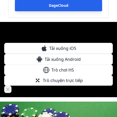
DageCloud
nổ hũ là gì
Rồng Bạch Kim 777 - Soi Cầu Rồng Bạch Kim Đẳng Cấp Nhấ
Bạch kim mắc hơn vàng bao nhiêu?
Rồng Bạch Kim Chính Xác 100
Tải xuống iOS
Rong Bach-Kim
Giải vô địch WPT Prime trở lại với Jereld Sam Shining
Tải xuống Android
Trò chơi roulette lần đầu tiên được chơi ở đâu và khi nào?
Vui Cùng Dafabet – Khám Phá Thế Giới Cá Cược Đẳng Cấp
Trò chơi H5
Soi cầu XSMB 31-8 - Dự đoán xổ số miền bắc hôm nay ngày
Trò chuyện trực tiếp
Soi cầu dự đoán XSMB chính xác 100 vip hôm nay đánh là t
Soi cầu rồng bạch kim là gì?
Close banner
nổ hũ
Rồng Bạch Kim 888 - Soi cầu MB rồng bạch kim VIP 888 hô
nổ hũ là gì
nổ hũ đổi thưởng
nổ hũ là gì
Sử dụng đô la hộ chiếu toàn cầu WPT để vào các sự kiện cổ
WSOP USA Top 8 Câu hỏi thường gặp
Rồng Bạch Kim 666: Thống kê Rồng Bạch Kim 666 hôm nay 
- YouTube
Sòng bạc toàn cầu WPT: Một cuộc phiêu lưu đầy thú vị