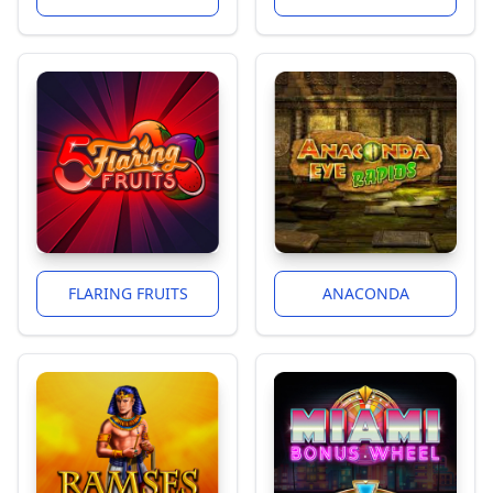
FLARING FRUITS
ANACONDA