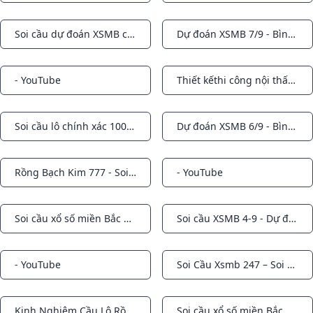
Soi cầu dự đoán XSMB chính xác 100 vip hôm nay đánh là thắng
Dự đoán XSMB 7/9 - Bình luận dự đoán xổ số miền Bắc 7/9/2024
Notifications
Notifications
- YouTube
Thiết kếthi công nội thấtTủ bếpphòng ngủphòng Khách đẹp Ninh Bình
Notifications
Notifications
Soi cầu lô chính xác 100 đánh là thắng ngày mai không bao giờ bị thua
Dự đoán XSMB 6/9 - Bình luận dự đoán xổ số miền Bắc 6/9/2024
Notifications
Notifications
Rồng Bạch Kim 777 - Soi Cầu Rồng Bạch Kim Đẳng Cấp Nhất
- YouTube
Notifications
Notifications
Soi cầu xổ số miền Bắc ngày 21/10/2024 chính xác
Soi cầu XSMB 4-9 - Dự đoán xổ số miền bắc hôm nay ngày 4-9-2024
Notifications
Notifications
- YouTube
Soi Cầu Xsmb 247 – Soi Cầu Ngày 04/09/2024 - chốt số đẹp nhất
Notifications
Notifications
Kinh Nghiệm Cầu Lô Rồng Bạch Kim Chính Xác 100 Hôm Nay
Soi cầu xổ số miền Bắc ngày 21/10/2024 chính xác