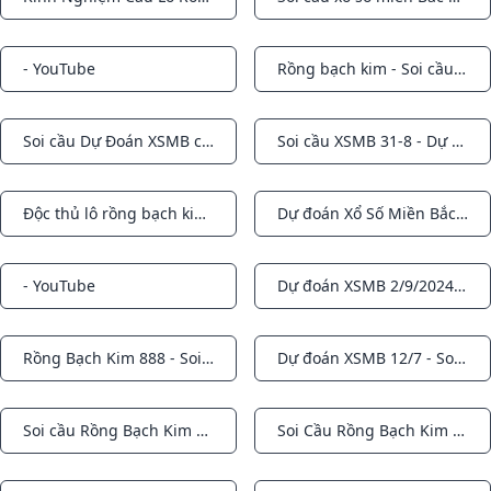
Notifications
Notifications
- YouTube
Rồng bạch kim - Soi cầu rồng bạch kim chính xác 100%
Notifications
Notifications
Soi cầu Dự Đoán XSMB chính xác 100 hôm nay - Số Đẹp Miễn Phí
Soi cầu XSMB 31-8 - Dự đoán xổ số miền bắc hôm nay ngày 31-8-2024
Notifications
Notifications
Độc thủ lô rồng bạch kim chính xác 100
Dự đoán Xổ Số Miền Bắc - Rồng Bạch Kim cầu bạch thủ thống kê chơi xổ số
Notifications
Notifications
- YouTube
Dự đoán XSMB 2/9/2024 - Soi cầu miền Bắc ngày 2 tháng 9 năm 2024
Notifications
Notifications
Rồng Bạch Kim 888 - Soi cầu Rồng Bạch Kim 666 miễn phí chính xác
Dự đoán XSMB 12/7 - Soi cầu dự đoán xổ số miền Bắc 12/7/2024
Notifications
Notifications
Soi cầu Rồng Bạch Kim chính xác 100 hôm nay
Soi Cầu Rồng Bạch Kim Chính Xác 100%
Notifications
Notifications