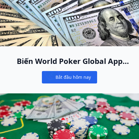
Rồng bạch kim – Soi cầu 247 Rồng bạch kim chốt số MB h
Sách hướng dẫn giải đấu WPT Playground 2024
Độc thủ lô rồng bạch kim chính xác 100
Rồng Bạch Kim - Soi cầu Rồng Bạch Kim 666 VIP miễn phí
Rồng Bạch Kim - Soi cầu 247 rồng bạch kim chính xác 100
Dự đoán XSMB 2/9/2024 - Soi cầu miền Bắc ngày 2 tháng 9
Soi Cầu Xsmb 247 – Soi Cầu Ngày 04/09/2024 - chốt số
- YouTube
Rồng Bạch Kim Me Flickr
Công nghệ đã ảnh hưởng đến trò chơi roulette như thế nà
Cách đủ điều kiện tham gia các sự kiện trực tuyến của WP
Cách đủ điều kiện tham gia các sự kiện trực tuyến của WP
Tùy chọn thanh toán tại EVERYGAME Poker: Giao dịch nha
game quay hũ
Cách chơi WPT Global trên máy tính của bạn 2024
Ai có nhiều vòng tay WSOP nhất?
Rồng Bạch Kim Là Gì? Trang Web Soi Cầu Chuẩn Xác Nhất 2
Tại sao bạch kim đắt hơn vàng?
Cá rồng bạch kim là gì?
Rồng Bạch Kim 888 - Soi cầu Rồng Bạch Kim 666 miễn phí c
Kinh Nghiệm Cầu Lô Rồng Bạch Kim Chính Xác 100 Hô
Chơi Tiến Lên Miền Nam Offline: Hướng Dẫn Tải Game và C
Nhà tài trợ Tiêu đề WPT Global Now cho Triton Poker Super 
- YouTube
Texas Holdem Flop có nghĩa là gì?
Soi cầu xổ số miền Bắc ngày 21/10/2024 chính xác
Các giải đấu poker trực tuyến hàng đầu để xem và chơi và
Soi Cầu Rồng Bạch Kim Chính Xác 100%
Soi cầu xổ số miền Bắc ngày 21/10/2024 chính xác
Rong bach kim – Soi cầu 247 rồng bạch kim chốt số hôm n
Soi cầu Rồng Bạch Kim chính xác 100 miễn phí
Hướng Dẫn Soi Cầu Rồng Bạch Kim 666 888 Hôm Nay Cực 
Đủ điều kiện cho sự kiện chính của WPT Global thông qua 
Frank Stepuchin dẫn đầu RRPO WPT Seminole 2024 sau ngà
Rong bach kim – Soi cầu 247 rồng bạch kim chốt số h
nổ hũ
nổ hũ
nổ hũ đổi thưởng
game nổ hũ
nổ hũ đổi thưởng
game nổ hũ
TikTok - Make Your Day
Rong bach kim – Soi cầu 247 rồng bạch kim chốt số hôm n
Dự đoán XSMT - Soi cầu MT - Dự đoán Xổ số Miền Trung
Lô Đẹp Hôm Nay
Game Nổ Hũ: Các Loại Vòng Quay Tính Năng Và Cách Đọc 
Rồng Bạch Kim 777 chính xác 100 - Rong bach kim 8899 - D
Cảnh báo từ hệ thống
Soi cầu Rồng Bạch Kim 13/7/2020 Soi cầu Rồng Bạch K
Soi cầu bạch thủ lô miền Bắc 2 nháy hôm nay chính xác
Ngôi sao đang lên của Brazil gây sốc cho tất cả mọi người
Thiết kếthi công nội thấtTủ bếpphòng ngủphòng Khách đẹ
Nổ Hũ Là Gì? Giải Thích RTP Volatility Wild Scatter Và Free S
Timothy Chung: Từ tiệc sinh nhật đến nhà vô địch WPT Pri
Rồng bạch kim 888 - Soi cầu rồng bạch kim chính xác 100
WPT Australia Returns: Thời điểm quan trọng của poke
Biến World Poker Global App
Rồng Bạch Kim 777 – rong bach kim 8899 lô 2 nháy MB – Dà
Dự báo xổ số hôm nay với phương pháp Rồng Bạch Kim
Rồng Bạch Kim 666 - Soi cầu Rồng Bạch Kim 666 siêu chính 
Texas Holdem Flop có nghĩa là gì?
- YouTube
- YouTube
Dự đoán XSMB 12/9 - Nhận định dự đoán xổ số miền B
Rồng Bạch Kim 555 – MIDI.org
Sự ra đời của sòng bạc trực tuyến đã tác động đến trò chơi
- YouTube
Rồng Bạch Kim 777 - Soi Cầu Rồng Bạch Kim Đẳng Cấp Nhấ
Dự đoán XSMB 14/9 - Bình luận dự đoán xổ số miền Bắc 14
Chuyên gia dự đoán rồng bạch kim hướng dẫn bắt lô kép cự
thành ngôi nhà poker online
Soi cầu MB rồng bạch kim chính xác 100% chi tiết nhấ
Roulette đóng vai trò gì trong văn hóa đại chúng chẳng h
Chuyên gia dự đoán rồng bạch kim hướng dẫn bắt lô kép cự
Rồng Bạch Kim 777 chính xác 100 - Rong bach kim 8899 - D
WPT Australia Returns: Thời điểm quan trọng của poker tiề
Cuộc thi Discord nóng lên: Hãy tham gia hành động!
Lễ hội mùa xuân toàn cầu WPT: 7.000.000 đô la giải thưởn
Bắt đầu hôm nay
Rồng bạch kim me – Podcast – Podtail
mới của bạn
Notifications
Tại sao bạch kim đắt hơn vàng?
Bạch kim có giá trị như thế nào?
- YouTube
TP trong WPT poker là gì?
Lễ hội mùa xuân toàn cầu WPT: 7.000.000 đô la giải thưởn
Tương lai của trò chơi roulette là gì?
404 Not Found.
Rồng Bạch Kim 777 - Soi Cầu Rồng Bạch Kim Đẳng Cấp Nhấ
NewsPicks - Rồng Bạch Kim
Độc thủ lô rồng bạch kim chính xác 100
Cory Zeidman nhận tội về kế hoạch gian lận cá cược thể th
Dự đoán Xổ Số Miền Bắc - Rồng Bạch Kim cầu bạch thủ thốn
Luật Chơi Poker Online tại DA88
Thiết kếthi công nội thấtTủ bếpphòng ngủphòng Khách đẹ
Vui Cùng Dafabet – Khám Phá Thế Giới Cá Cược Đẳng Cấp
- YouTube
Dự đoán XSMB 12/9 - Nhận định dự đoán xổ số miền Bắc 1
Rồng Bạch Kim 777 - Soi Cầu Rồng Bạch Kim Đẳng Cấp Nhấ
Rồng Bạch Kim chính xác 100 chốt 3 càng miễn phí hôm na
Điều khoản tiền thưởng toàn cầu của WPT: Tiền mặt được t
Nổ Hũ Là Gì? Giải Thích RTP Volatility Wild Scatter Và Free S
Rồng Bạch Kim Soi Cầu
Các giải đấu poker trực tuyến hàng đầu để xem và chơi và
Rồng Bạch Kim 888 (@rbk888) - Sketchfab
Dự đoán Xổ Số Miền Bắc - Rồng Bạch Kim cầu bạch thủ thốn
XSMN - Kết Quả Xổ Số Miền Nam - KQXSMN - SXMN Hôm N
Rồng Bạch Kim 666 - Soi cầu Rồng Bạch Kim 666 siêu chính 
Tiền thưởng chào mừng sòng bạc trực tuyến không có tiền
Chơi Game Bài Tiến Lên Miền Nam Miễn Phí
WPT Global vs GGPoker: Bạn nên chọn nền tảng poker nào
WPT Global vs GGPoker: Bạn nên chọn nền tảng poker nào