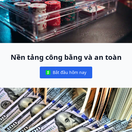
Nền tảng công bằng và an toàn
nổ hũ là gì
Soi cầu Rồng Bạch Kim 13/7/2020 Soi cầu Rồng Bạch K
Bắt đầu hôm nay
Notifications
Chơi Game Bài Tiến Lên Miền Nam Miễn Phí
Lô Đẹp Hôm Nay
nổ hũ là gì
game quay hũ
nổ hũ đổi thưởng
nổ hũ đổi thưởng
game quay hũ
nổ hũ là gì
2025 Vụ nổ WSOP! Các định dạng mới + Giải thưởng lớ
Tiêu đề EPT củng cố danh tiếng của Stephen Song như mộ
Game Quay Hũ: Cách Chọn Chủ Đề Cơ Chế Và Chế Độ Chơi
Đủ điều kiện tham quan Red Dragon Poker Tour Jeju 2025 q
- YouTube
Hướng dẫn sự kiện WPT Paris 2024
Rồng Bạch Kim - YouTube
Dự đoán XSMB 13/7 - Soi cầu dự đoán xổ số miền Bắc 
Máy đánh bạc trả tiền thật mà không cần đặt cọc Chơi miễn
Hyper Dash trong WPT Global là gì? Đi sâu vào hành động 
Rồng Bạch Kim 888 - Soi cầu Rồng Bạch Kim 666 miễn phí c
RongBachKim - Soi cầu và thống kê xổ số miền bắc Rồng B
Bitstarz không cần tiền thưởng lên tới 5 BTC và 200 vòng q
Soi cầu MB rồng bạch kim chính xác 100% chi tiết nhất Wix
Soi cầu rồng bạch kim là gì?
Texas Holdem Flop có nghĩa là gì?
Lễ hội mùa xuân toàn cầu WPT: 7.000.000 đô la giải thưởn
Trò chơi roulette lần đầu tiên được chơi ở đâu và khi nào?
Lịch trình giải đấu toàn cầu WPT 2025
Cách giành chiến thắng tại các vị trí trực tuyến vào năm 20
Ai có nhiều vòng tay WSOP nhất?
Cách tải xuống đăng ký và Master WPT Global: 2025 G
Rồng Bạch Kim - Soi cầu 247 rồng bạch kim chính xác 100
Bạch kim khác gì so với vàng trắng?
Top 5 Nhà Cái Uy Tín Nhất Việt Nam 2024
Sòng bạc trực tuyến đáng tin cậy nhất: WPT Global
Rong bach kim – Soi cầu 247 rồng bạch kim chốt số hôm n
Rồng Bạch Kim - Soi cầu Rồng Bạch Kim hôm nay miễn phí
Rồng Bạch Kim - Soi cầu 247 rồng bạch kim chính xác 
Rồng bạch kim – Soi cầu 247 Rồng bạch kim chốt số MB h
Vincent Meli tăng lên 100.000 với K♣️ J♣️ Francois Tosques Call
Rong bach kim – Soi cầu 247 rồng bạch kim chốt số hôm n
Soi cầu MB rồng bạch kim chính xác 100% chi tiết nhất Wix
Vì sao cá rồng bạch kim có giá 9 tỷ đồng đắt nhất thế giới?
Sòng bạc toàn cầu WPT: Một cuộc phiêu lưu đầy thú vị
Làm cho Phil Ivey cười có thể biến thành một ngày trả 