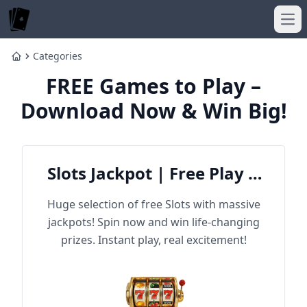
Ope
Categories
Home
FREE Games to Play –
Download Now & Win Big!
Slots Jackpot | Free Play &
Win Big
Huge selection of free Slots with massive
jackpots! Spin now and win life-changing
prizes. Instant play, real excitement!