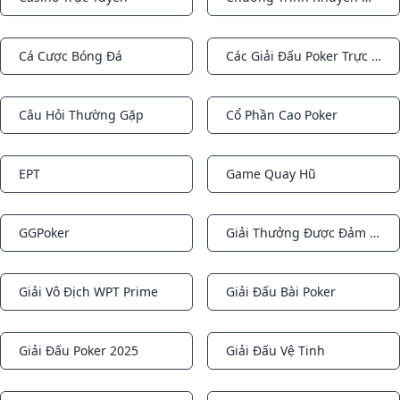
Notifications
Notifications
Cá Cược Bóng Đá
Các Giải Đấu Poker Trực Tuyến
Notifications
Notifications
Câu Hỏi Thường Gặp
Cổ Phần Cao Poker
Notifications
Notifications
EPT
Game Quay Hũ
Notifications
Notifications
GGPoker
Giải Thưởng Được Đảm Bảo
Notifications
Notifications
Giải Vô Địch WPT Prime
Giải Đấu Bài Poker
Notifications
Notifications
Giải Đấu Poker 2025
Giải Đấu Vệ Tinh
Notifications
Notifications