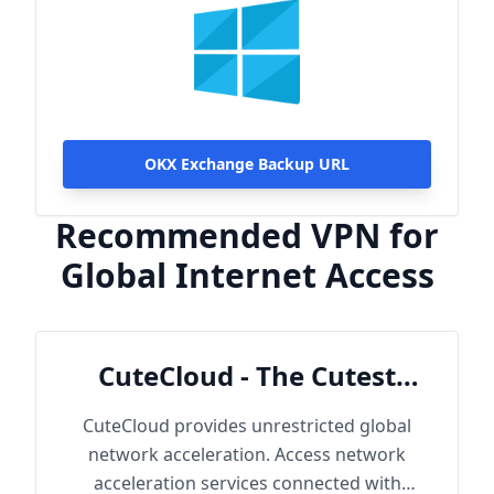
OKX Exchange Backup URL
Recommended VPN for
Global Internet Access
CuteCloud - The Cutest
Cloud
CuteCloud provides unrestricted global
network acceleration. Access network
acceleration services connected with