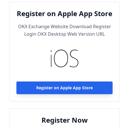
Register on Apple App Store
OKX Exchange Website Download Register
Login OKX Desktop Web Version URL
Register on Apple App Store
Register Now