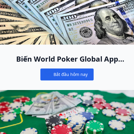
Mẹo mới toàn cầu của WPT: Xem trước cá cược tuần 6 của
Rồng bạch kim me - Podcast en iVoox
WPT Global: Sự lựa chọn hàng đầu cho người chơi poker
Rồng Bạch Kim - Soi cầu RBK - XS Rồng Bạch Kim - Infogra
Lớp học Bóng Rổ Cho Trẻ Em Bằng Tiếng Anh tại Hà Nội- 
Giới Thiệu Casino Online BK8
Lô Đẹp Hôm Nay
Martin Tsvetanov giành chiến thắng trong sự kiện chính Eu
Soi Cầu Dự Đoán XSMB Chính Xác 100 Miễn Phí
- YouTube
Soi cầu rồng bạch kim là gì?
- YouTube
Dự đoán XSMB 13/9 - Bình luận dự đoán xổ số miền Bắc 13
nổ hũ là gì
Sự ra đời của sòng bạc trực tuyến đã tác động đến trò chơi
Niwebia - NIWEBIA.COM
Tổng giải thưởng của WPT Prime Đài Loan là bao nhiêu
Kèo Bóng Đá Châu Âu: Hướng Dẫn Chi Tiết và Cách Đọc Kè
Rồng Bạch Kim 777 chính xác 100 - Rong bach kim 8899 - D
- YouTube
Một người phụ nữ hướng dẫn lựa chọn đồ chơi tình d
Chuyên gia dự đoán rồng bạch kim hướng dẫn bắt lô kép cự
Rồng Bạch Kim - Phân tích & Thống kê Xổ số Chính Xác Uy T
Rồng bạch kim – Soi cầu 247 Rồng bạch kim chốt số MB h
Rồng Bạch Kim 888 (@rbk888) - Sketchfab
Paulius Plausinaitis thắng GGMmillion$ SHR với số tiền 31
Bạch kim có giá trị như thế nào?
Game Nổ Hũ: Các Loại Vòng Quay Tính Năng Và Cách 
Dự báo xổ số hôm nay với phương pháp Rồng Bạch Kim
- YouTube
Rồng Bạch Kim - Soi cầu 247 rồng bạch kim chính xác 100
Game Quay Hũ: Cách Chọn Chủ Đề Cơ Chế Và Chế Độ Chơi
- YouTube
Khi nào và tại sao số 0 kép được thêm vào bánh xe roulett
Soi cầu MB - Dự đoán XSMB - Dự đoán xổ số miền Bắc
game quay hũ
game quay hũ
game nổ hũ
nổ hũ là gì
nổ hũ đổi thưởng
nổ hũ
Một phát bắn - Giải đấu Freezeout của WPT Global
Ứng dụng sòng bạc trực tuyến hàng đầu năm 2025
Rong bach kim – Soi cầu 247 rồng bạch kim chốt số hôm n
Sách hướng dẫn giải đấu WPT Australia 2024
Đánh giá về Everygame Poker: Hướng dẫn chơi Poker trực 
- YouTube
Mixcloud
Dự đoán Xổ Số Miền Bắc - Rồng Bạch Kim cầu bạch thủ
Giải vô địch WPT khơi dậy tinh thần của huyền thoại Poker
- YouTube
Sòng bạc tiền thưởng hàng đầu không có tiền gửi vào năm 
Bmy88-Kagame
Nổ Hũ Là Gì? Cơ Chế Vòng Quay Jackpot Và Những Điều Cần
Rồng Bạch Kim 888 - Soi cầu MB rồng bạch kim VIP 888 hô
Rồng bạch kim - YouTube
Biến World Poker Global App
Tôi có thể chơi GGPoker ở Mỹ không?
Rồng Bạch Kim - Soi cầu Rồng Bạch Kim 666 VIP miễn phí
11 ứng dụng và trò chơi poker hay nhất dành cho Android
Doug Polk phải đối mặt với phản ứng dữ dội khi chơi trong 
Cách chơi WPT Global trên máy tính của bạn 2024
Bạch kim có giá trị như thế nào?
Soi cầu Rồng Bạch Kim chính xác 100 xổ số miền bắc 
Dự đoán XSMT - Soi cầu MT - Dự đoán Xổ số Miền Trung
Game Quay Hũ: Cách Chọn Chủ Đề Cơ Chế Và Chế Độ Chơi
- YouTube
Kinh Nghiệm Cầu Lô Rồng Bạch Kim Chính Xác 100 Hôm Na
404 Not Found.
- YouTube
thành ngôi nhà poker online
Bạn có biết trò chơi poker trực tuyến WPTGO
James Obst giành chức vô địch WPT Australia và giành được
Dự đoán XSMB - Soi cầu MB - Dự đoán Xổ số Miền Bắc
Cảnh báo từ hệ thống
Hướng Dẫn Chi Tiết Về Fun88 Đăng Nhập
Xổ số Rồng Bạch Kim - Thống kê Rồng Bạch Kim chính xác 
Soi cầu MB rồng bạch kim chính xác 100% chi tiết nhất Wix
Bắt đầu hôm nay
Giải vô địch WPT khơi dậy tinh thần của huyền thoại 
mới của bạn
Notifications
Các quy tắc và lựa chọn cá cược ban đầu cho roulette là gì?
Cách tải xuống đăng ký và Master WPT Global: 2025 Guide 
404 Not Found.
Thống kê xổ số miền Bắc - Rồng Bạch Kim
- YouTube
- YouTube
Dự đoán XSMB 12/9 - Nhận định dự đoán xổ số miền B
Rồng Bạch Kim Là Gì? Trang Web Soi Cầu Chuẩn Xác Nhất 2
Máy đánh bạc trả tiền thật mà không cần đặt cọc Chơi miễn
Soi cầu rồng bạch kim là gì?
TikTok - Make Your Day
Giới Thiệu Casino Online BK8
Soi cầu dự đoán XSMB chính xác 100 VIP hôm nay miễn phí
- YouTube
Kèo Bóng Đá Châu Âu: Hướng Dẫn Chi Tiết và Cách Đọc Kè
- YouTube
Tiền thưởng chào mừng sòng bạc trực tuyến không có tiền
- YouTube
Nhà tài trợ Tiêu đề WPT Global Now cho Triton Poker Super 
Dự đoán Xổ Số Miền Bắc - Rồng Bạch Kim cầu bạch thủ thốn
Rồng Bạch Kim - Phân tích & Thống kê Xổ số Chính Xác Uy T
- YouTube
Soi cầu XSMB 4-9 - Dự đoán xổ số miền bắc hôm nay ngày 4
Quảng cáo mới nhất của WPT Global: vé cho một số tiền ch
Roulette đóng vai trò gì trong văn hóa đại chúng chẳng h
Hướng Dẫn Chi Tiết Về Fun88 Đăng Nhập
Rồng Bạch Kim 666 - Soi cầu Rồng Bạch Kim 666 siêu chính 
Ngày 20-25 tháng 9 năm 2024 Giải vô địch WPT Úc
Ứng dụng sòng bạc trực tuyến hàng đầu năm 2025
Cách giành chiến thắng tại các vị trí trực tuyến vào năm 20
WPT Global Cow Boy: Quan điểm của người chơi