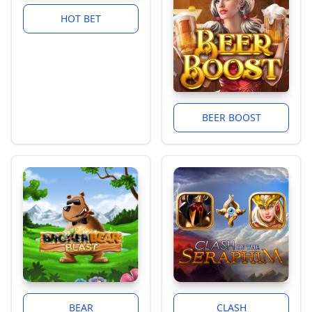
nổ hũ
Rồng Bạch Kim 555 – MIDI.org
Rồng Bạch Kim - Soi cầu RBK - XS Rồng Bạch Kim - Infog
Soi cầu Rồng Bạch Kim chính xác 100 xổ số miền bắc hô
CÔNG TY CỔ PHẦN TẬP ĐOÀN COTANA
Sách hướng dẫn giải đấu WPT Playground 2024
Tương lai của trò chơi roulette là gì?
- YouTube
Rồng Bạch Kim - Soi cầu 247 rồng bạch kim chính xác 100
Niwebia - NIWEBIA.COM
Soi cầu Rồng Bạch Kim chính xác 100 miễn phí
Cách bắt đầu chơi bài xì phé trực tuyến vào năm 2025: 
- YouTube
Bạn không thể tải xuống và chơi WPT Poker Global ở các
Tại sao bạch kim đắt hơn vàng?
Một người phụ nữ hướng dẫn lựa chọn đồ chơi tình dục
Soi cầu rồng bạch kim (soicaurongbachkim) Filmow
Rồng bạch kim 999 chính xác 100 qua soi cầu mb 247.
Rồng bạch kim – Soi cầu 247 Rồng bạch kim chốt số MB
- YouTube
Soi cầu Dự Đoán XSMB chính xác 100 hôm nay - Số Đẹp M
Soi Cầu Dự Đoán XSMB Chính Xác 100 Miễn Phí
Dự đoán XSMB 12/7 - Soi cầu dự đoán xổ số miền Bắc 12
Lớp học Bóng Rổ Cho Trẻ Em Bằng Tiếng Anh tại Hà Nội
Bitstarz không cần tiền thưởng lên tới 5 BTC và 200 vòng
Rồng Bạch Kim Chính Xác 100 - Soi Cầu Rồng Bạch Kim
Tôi có thể chơi GGPoker ở Mỹ không?
Rồng Bạch Kim - Soi cầu RBK - XS Rồng Bạch Kim - Infog
Rồng Bạch Kim 888 - Soi cầu Rồng Bạch Kim 666 miễn phí
Sử dụng mã tiền thưởng WPT777 để yêu cầu ưu đãi đặc bi
Sự ra đời của sòng bạc trực tuyến đã tác động đến trò ch
Soi cầu Rồng Bạch Kim 13/7/2020 Soi cầu Rồng Bạch Kim 
2025 Vụ nổ WSOP! Các định dạng mới + Giải thưởng lớn n
Dự đoán XSMB 6/9 - Bình luận dự đoán xổ số miền Bắc 6/
Dự đoán XSMB 14/9 - Bình luận dự đoán xổ số miền Bắc 
404 Not Found.
CÔNG TY CỔ PHẦN TẬP ĐOÀN COTANA
Ai có nhiều vòng tay WSOP nhất?
Lịch trình giải đấu toàn cầu WPT 2025
HOT BET
Bạch kim có giá trị như thế nào?
Rồng Bạch Kim chính xác 100 - Soi cầu hôm nay chuẩn xá
Là poker trực tuyến được gian lận?
CÔNG TY CỔ PHẦN TẬP ĐOÀN COTANA
Rồng bạch kim - YouTube
Ai đã phát minh ra trò chơi roulette?
Phil Ivey tổ chức trò chơi gặp gỡ lễ hội tại Wynn Las Veg
Dự đoán Xổ Số Miền Bắc - Rồng Bạch Kim cầu bạch thủ th
Rồng Bạch Kim - Soi cầu RBK - XS Rồng Bạch Kim - Infog
CÔNG TY CỔ PHẦN TẬP ĐOÀN COTANA
Cách tải xuống đăng ký và Master WPT Global: 2025 Guid
Ứng dụng sòng bạc trực tuyến hàng đầu năm 2025
Soi cầu Rồng Bạch Kim 13/7/2020 Soi cầu Rồng Bạch Kim 
Rồng Bạch Kim 666: Thống kê Rồng Bạch Kim 666 hôm na
Sòng bạc trực tuyến đáng tin cậy nhất: WPT Global
Lễ hội mùa xuân toàn cầu WPT: 7.000.000 đô la giải thư
Giải vô địch tiền thưởng vàng: Cú sút hàng tuần của bạn
- YouTube
Rồng Bạch Kim - Soi cầu RBK - XS Rồng Bạch Kim - Infog
Rồng Bạch Kim Chính Xác 100 - Soi Cầu Rồng Bạch Kim
Soi Cầu Xsmb 247 – Soi Cầu Ngày 04/09/2024 - chốt số đẹ
Một số vụ bê bối và tranh cãi nổi tiếng về roulette trong s
Soi cầu rồng bạch kim là gì?
XSMN - Kết Quả Xổ Số Miền Nam - KQXSMN - SXMN Hôm
Cách đủ điều kiện tham gia các sự kiện trực tuyến của 
Bạch kim khác gì vàng trắng?
Rồng Bạch Kim 777 - Soi Cầu Rồng Bạch Kim Đẳng Cấp N
Giải vô địch thế giới WPT 2024 khai mạc tại Wynn Las Vega
Dự đoán Xổ Số Miền Bắc - Rồng Bạch Kim cầu bạch thủ th
- YouTube
XSMN - Kết Quả Xổ Số Miền Nam - KQXSMN - SXMN Hôm
Rồng Bạch Kim 777 – rong bach kim 8899 lô 2 nháy MB – 
Soi cầu Rồng Bạch Kim chính xác 100 miễn phí
Ngôi sao đang lên của Brazil gây sốc cho tất cả mọi ngư
Dự đoán XSMB - Soi cầu MB - Dự đoán Xổ số Miền Bắc
Dự báo xổ số hôm nay với phương pháp Rồng Bạch Kim
- YouTube
Vì sao cá rồng bạch kim có giá 9 tỷ đồng đắt nhất thế giớ
- YouTube
Cách đủ điều kiện tham gia các sự kiện trực tuyến của 
Sòng bạc trực tuyến đáng tin cậy nhất: WPT Global
Chơi bài xì phé trực tuyến trên Android: Hướng dẫn năm
Ai đã phát minh ra trò chơi roulette?
404 Not Found.
CÔNG TY CỔ PHẦN TẬP ĐOÀN COTANA
Cảnh báo từ hệ thống
Soi cầu 3 càng – Độc thủ de 3 càng vip hôm nay siêu ch
Giới Thiệu Casino Online Vip79
game quay hũ
Rồng Bạch Kim - Soi cầu Rồng Bạch Kim 666 VIP miễn phí
Rồng Bạch Kim - Soi cầu 247 rồng bạch kim chính xác 100
Lô Đẹp Hôm Nay
Lịch trình giải đấu toàn cầu WPT 2025
Soi cầu Dự Đoán XSMB chính xác 100 hôm nay - Số Đẹp M
- YouTube
Rồng Bạch Kim 888 - Soi cầu MB rồng bạch kim VIP 888 
Độc thủ lô rồng bạch kim chính xác 100
Chơi bài xì phé trực tuyến trên Android: Hướng dẫn năm
Hướng dẫn rút tiền toàn cầu của WPT: Tiền mặt được thự
Làm cho Phil Ivey cười có thể biến thành một ngày trả lươ
Soi cầu Rồng Bạch Kim chính xác 100 xổ số miền bắc hô
Sự ra đời của sòng bạc trực tuyến đã tác động đến trò ch
Chơi bài xì phé trực tuyến trên Android: Hướng dẫn năm
Cảnh báo từ hệ thống
Roulette đóng vai trò gì trong văn hóa đại chúng chẳng
Sòng bạc tiền thưởng hàng đầu không có tiền gửi vào nă
Rồng bạch kim - Soi cầu rồng bạch kim chính xác 100%
Soi cầu lô chính xác 100 đánh là thắng ngày mai không ba
Ứng dụng sòng bạc trực tuyến hàng đầu năm 2025
Rồng Bạch Kim 888 - Soi cầu MB rồng bạch kim VIP 888 
Soi cầu MB rồng bạch kim chính xác 100% chi tiết nhất W
Rồng Bạch Kim - Phân tích & Thống kê Xổ số Chính Xác Uy
Soi Cầu Rồng Bạch Kim Chính Xác 100% Hôm Nay
game nổ hũ
Tại sao bạch kim đắt hơn vàng?
- YouTube
Đủ điều kiện cho sự kiện chính của WPT Global thông qu
game quay hũ
game quay hũ
nổ hũ đổi thưởng
nổ hũ là gì
nổ hũ là gì
game nổ hũ
nổ hũ là gì
game quay hũ
nổ hũ là gì
Soi cầu bạch thủ lô miền Bắc 2 nháy hôm nay chính xác
nổ hũ
game nổ hũ
game quay hũ
nổ hũ là gì
nổ hũ
game quay hũ
game nổ hũ
nổ hũ là gì
nổ hũ
nổ hũ đổi thưởng
nổ hũ
nổ hũ là gì
game quay hũ
game nổ hũ
game nổ hũ
game nổ hũ
game quay hũ
game quay hũ
game nổ hũ
game nổ hũ
game nổ hũ
nổ hũ đổi thưởng
game nổ hũ
nổ hũ
Bạn có thể chơi WPT Global ở đâu? Các quốc gia được hỗ 
nổ hũ là gì
game quay hũ
Rồng bạch kim me - Podcast en iVoox
TP trong WPT poker là gì?
Ứng dụng sòng bạc trực tuyến hàng đầu năm 2025
Đánh giá về Everygame Poker: Hướng dẫn chơi Poker trự
Tùy chọn thanh toán tại EVERYGAME Poker: Giao dịch n
Rồng Bạch Kim chính xác 100 chốt 3 càng miễn phí hôm 
WPT Global vs GGPoker: Bạn nên chọn nền tảng poker n
Rồng Bạch Kim 555 – MIDI.org
Rong bach kim – Soi cầu 247 rồng bạch kim chốt số hôm
Rồng Bạch Kim - Soi cầu Rồng Bạch Kim hôm nay miễn ph
Cá rồng bạch kim là gì?
Soi cầu xổ số miền Bắc ngày 21/10/2024 chính xác
Soi cầu XSMB 31-8 - Dự đoán xổ số miền bắc hôm nay ng
WPT Global tổ chức sự kiện ở những quốc gia và khu vực
- YouTube
James Obst giành chức vô địch WPT Australia và giành đư
Cảnh báo từ hệ thống
Rồng bạch kim
Frank Stepuchin dẫn đầu RRPO WPT Seminole 2024 sau n
Rồng Bạch Kim 777 – rong bach kim 8899 lô 2 nháy MB – 
Những quốc gia nào bị hạn chế trên WPT Global?
Rồng Bạch Kim - Phân tích & Thống kê Xổ số Chính Xác Uy
Martin Tsvetanov giành chiến thắng trong sự kiện chính 
Sự ra đời của sòng bạc trực tuyến đã tác động đến trò ch
WPT Global Million Hyper PKO Showdown: Chi tiết & Hướ
Công nghệ đã ảnh hưởng đến trò chơi roulette như thế 
Luật Chơi Poker Online tại DA88
Lịch trình giải đấu toàn cầu WPT 2025
Soi Cầu Dự Đoán XSMB Chính Xác 100 Miễn Phí
Soi cầu xổ số miền Bắc ngày 21/10/2024 chính xác
Soi cầu Rồng Bạch Kim chính xác 100 hôm nay
Các quy tắc và lựa chọn cá cược ban đầu cho roulette là g
Bạch kim mắc hơn vàng bao nhiêu?
Một số vụ bê bối và tranh cãi nổi tiếng về roulette trong s
Mixcloud
Soi Cầu Xsmb 247 – Soi Cầu Ngày 04/09/2024 - chốt số đẹ
Top 5 sòng bạc trực tuyến năm 2025: chơi ở đâu và giành
Soi cầu XSMB 4-9 - Dự đoán xổ số miền bắc hôm nay ngày
Rake Chase là gì?
Rồng bạch kim me - Podcast en iVoox
Soi cầu MB rồng bạch kim chính xác 100% chi tiết nhất W
Roulette đóng vai trò gì trong văn hóa đại chúng chẳng
Rồng bạch kim 888 - Soi cầu rồng bạch kim chính xác 100
Cách giành chiến thắng tại trực tuyến Blackjack: Chiến 
Lễ hội mùa xuân toàn cầu WPT: 7.000.000 đô la giải thư
Cảnh báo từ hệ thống
Rồng bạch kim 999 chính xác 100 qua soi cầu mb 247.
WPT Global: Sự lựa chọn hàng đầu cho người chơi poker
Vì sao cá rồng bạch kim có giá 9 tỷ đồng đắt nhất thế giớ
Lô Đẹp Hôm Nay
Bạch kim có giá trị như thế nào?
Lô top Rồng Bạch Kim - Thống kê Lo Top Rồng bạch kim
Lô Đẹp Hôm Nay
RongBachKim - Soi cầu và thống kê xổ số miền bắc Rồng
Luật Chơi Poker Online tại DA88
Texas Holdem Flop có nghĩa là gì?
- YouTube
CÔNG TY CỔ PHẦN TẬP ĐOÀN COTANA
TP trong WPT poker là gì?
Đủ điều kiện cho sự kiện chính của WPT Global thông qu
Làm cho Phil Ivey cười có thể biến thành một ngày trả lươ
Rồng bạch kim – Soi cầu 247 Rồng bạch kim chốt số MB
Rồng bạch kim – Soi cầu 247 Rồng bạch kim chốt số MB
Rồng Bạch Kim - Soi cầu Rồng Bạch Kim hôm nay miễn ph
WPT Global ¥ 110 CN ¥ triệu Chủ nhật Hyper PKO Show
Rồng Bạch Kim - Phân tích & Thống kê Xổ số Chính Xác Uy
CÔNG TY CỔ PHẦN TẬP ĐOÀN COTANA
TikTok - Make Your Day
Soi cầu xổ số miền Bắc ngày 21/10/2024 chính xác
Soi Cầu Xsmb 247 – Soi Cầu Ngày 07/09/2024 - Chốt số đ
Rồng Bạch Kim Chính Xác 100 - Soi Cầu Rồng Bạch Kim
Dự báo xổ số hôm nay với phương pháp Rồng Bạch Kim
Soi cầu Rồng Bạch Kim 13/7/2020 Soi cầu Rồng Bạch Kim 
Soi cầu XSMB 4-9 - Dự đoán xổ số miền bắc hôm nay ngày
WPT Global vs GGPoker: Bạn nên chọn nền tảng poker n
WPT Global từ Chủ nhật Hyper PKO Showdown: Mua thấp
Soi cầu Dự Đoán XSMB chính xác 100 hôm nay - Số Đẹp M
Luật Chơi Poker Online tại DA88
Hướng Dẫn Soi Cầu Rồng Bạch Kim 666 888 Hôm Nay Cự
Hyper Dash trong WPT Global là gì? Đi sâu vào hành độn
Soi cầu Rồng Bạch Kim chính xác 100 xổ số miền bắc hô
Soi cầu Dự Đoán XSMB chính xác 100 hôm nay - Số Đẹp M
Bmy88-Kagame
Quy tắc mới cho Thiên đường WSOP: Thiết bị điện tử và H
Rồng Bạch Kim Soi Cầu
WSOP USA Top 8 Câu hỏi thường gặp
Nguồn gốc của cái tên Roulette là gì?
Rồng Bạch Kim 777 – rong bach kim 8899 lô 2 nháy MB – 
Bạch kim mắc hơn vàng bao nhiêu?
CÔNG TY CỔ PHẦN TẬP ĐOÀN COTANA
Cá rồng bạch kim là gì?
WPT Global từ Chủ nhật Hyper PKO Showdown: Mua thấp
- YouTube
Dự đoán XSMB 2/9/2024 - Soi cầu miền Bắc ngày 2 tháng
Dự đoán Xổ Số Miền Bắc - Rồng Bạch Kim cầu bạch thủ th
Game Quay Hũ: Cách Chọn Chủ Đề Cơ Chế Và Chế Độ Ch
Điều khoản tiền thưởng toàn cầu của WPT: Tiền mặt được
CÔNG TY CỔ PHẦN TẬP ĐOÀN COTANA
Soi cầu rồng bạch kim là gì?
Texas Holdem Flop có nghĩa là gì?
Soi Cầu Rồng Bạch Kim Chính Xác 100% Hôm Nay
Bạch kim Đổi Lỗ Bao Nhiêu? Cập Nhật Mức Lỗ Khi Bán Lại
Bạn có biết trò chơi poker trực tuyến WPTGO
Rồng bạch kim – Soi cầu 247 Rồng bạch kim chốt số MB
Hướng Dẫn Chi Tiết Về Fun88 Đăng Nhập
Rồng bạch kim – Soi cầu 247 Rồng bạch kim chốt số MB
Soi cầu dự đoán XSMB chính xác 100 VIP hôm nay miễn p
Tương lai của trò chơi roulette là gì?
Soi cầu MB rồng bạch kim chính xác 100% chi tiết nhất W
Rồng bạch kim – Soi cầu 247 Rồng bạch kim chốt số MB
Ai đã phát minh ra trò chơi roulette?
Rồng Bạch Kim - Soi cầu 247 rồng bạch kim chính xác 100
Dự đoán Xổ Số Miền Bắc - Rồng Bạch Kim cầu bạch thủ th
Bmy88-Kagame
BEER BOOST
Bạch kim được tính như thế nào?
WPT Global từ Chủ nhật Hyper PKO Showdown: Mua thấp
Soi cầu Rồng Bạch Kim chính xác 100 miễn phí
Bạch kim mắc hơn vàng bao nhiêu?
Lớp học Bóng Rổ Cho Trẻ Em Bằng Tiếng Anh tại Hà Nội
Trò chơi roulette lần đầu tiên được chơi ở đâu và khi nào
Sách hướng dẫn giải đấu WPT Australia 2024
WPT Australia Returns: Thời điểm quan trọng của poker t
Rồng Bạch Kim 666: Thống kê Rồng Bạch Kim 666 hôm na
Soi cầu rồng bạch kim (soicaurongbachkim) Filmow
Sòng bạc tiền thưởng hàng đầu không có tiền gửi vào nă
Doug Polk phải đối mặt với phản ứng dữ dội khi chơi tron
- YouTube
Dự đoán XSMB 14/9 - Bình luận dự đoán xổ số miền Bắc 
Soi cầu bạch thủ lô miền Bắc 2 nháy hôm nay chính xác
WPT Global có ứng dụng di động không?
Lô Đẹp Hôm Nay
Ứng dụng sòng bạc trực tuyến hàng đầu năm 2025
Rồng Bạch Kim chính xác 100 - Soi cầu hôm nay chuẩn xá
- YouTube
WPT Global vs GGPoker: Bạn nên chọn nền tảng poker n
Rồng Bạch Kim - Soi cầu 247 rồng bạch kim chính xác 100
Mẹo mới toàn cầu của WPT: Xem trước cá cược tuần 6 c
Giải vô địch tiền thưởng vàng: Cú sút hàng tuần của bạn
- YouTube
Hyper Dash trong WPT Global là gì? Đi sâu vào hành độn
Rồng Bạch Kim 888 - Soi cầu MB rồng bạch kim VIP 888 
Soi Cầu Rồng Bạch Kim Chính Xác 100%
Lớp học Bóng Rổ Cho Trẻ Em Bằng Tiếng Anh tại Hà Nội
Thiết kếthi công nội thấtTủ bếpphòng ngủphòng Khách 
Giới Thiệu Casino Online Vip79
- YouTube
Đánh Lô Là Gì? Bí Quyết Thắng Lớn Siêu Dễ Cho Tân Thủ!
Công nghệ đã ảnh hưởng đến trò chơi roulette như thế 
Rồng Bạch Kim - YouTube
Các giải đấu hàng ngày từ WPT Global
Rồng Bạch Kim - YouTube
Sử dụng đô la hộ chiếu toàn cầu WPT để vào các sự kiện 
Soi cầu bạch thủ lô miền Bắc 2 nháy hôm nay chính xác
Hyper Dash trong WPT Global là gì? Đi sâu vào hành độn
Chơi bài xì phé trực tuyến trên Android: Hướng dẫn năm
WPT Global ¥ 110 CN ¥ triệu Chủ nhật Hyper PKO Show
Làm cho Phil Ivey cười có thể biến thành một ngày trả lươ
Hướng dẫn rút tiền toàn cầu của WPT: Tiền mặt được thự
Không có tiền gửi miễn phí tại WPT Global - chơi mà khôn
Sòng bạc trực tuyến đáng tin cậy nhất: WPT Global
Các giải đấu poker trực tuyến hàng đầu để xem và chơi 
Rồng Bạch Kim - Soi cầu 247 rồng bạch kim chính xác 100
WPT Global có ứng dụng di động không?
WPT Global từ Chủ nhật Hyper PKO Showdown: Mua thấp
Sòng bạc tiền thưởng hàng đầu không có tiền gửi vào nă
Soi cầu MB rồng bạch kim chính xác 100% chi tiết nhất W
Dự đoán XSMB 13/7 - Soi cầu dự đoán xổ số miền Bắc 13
Dự đoán XSMB 8/9 - Bình luận dự đoán xổ số miền Bắc 8/
Sòng bạc trực tuyến đáng tin cậy nhất: WPT Global
Kinh Nghiệm Cầu Lô Rồng Bạch Kim Chính Xác 100 Hôm 
Rong Bach-Kim
Bạn có biết trò chơi poker trực tuyến WPTGO
Ứng dụng sòng bạc trực tuyến hàng đầu năm 2025
Tổng giải thưởng của WPT Prime Đài Loan là bao nhiêu
Cách giành chiến thắng tại trực tuyến Blackjack: Chiến 
Chuyên gia dự đoán rồng bạch kim hướng dẫn bắt lô kép 
Niwebia - NIWEBIA.COM
- YouTube
22bet – Trải Nghiệm Cá Cược Trực Tuyến Đẳng Cấp
CÔNG TY CỔ PHẦN TẬP ĐOÀN COTANA
Hướng Dẫn Soi Cầu Rồng Bạch Kim 666 888 Hôm Nay Cự
WPT Australia Returns: Thời điểm quan trọng của poker t
NewsPicks - Rồng Bạch Kim
RongBachKim - Soi cầu và thống kê xổ số miền bắc Rồng
Rong bach kim – Soi cầu 247 rồng bạch kim chốt số hôm
Rồng Bạch Kim Là Gì? Trang Web Soi Cầu Chuẩn Xác Nhất
Cuộc thi Discord nóng lên: Hãy tham gia hành động!
Soi Cầu Rồng Bạch Kim Chính Xác 100% Hôm Nay
CÔNG TY CỔ PHẦN TẬP ĐOÀN COTANA
Rồng bạch kim
- YouTube
Rồng Bạch Kim - Soi cầu RBK - XS Rồng Bạch Kim - Infog
Lô top Rồng Bạch Kim - Thống kê Lo Top Rồng bạch kim
- YouTube
Rồng Bạch Kim - 小説投稿エブリスタ
Top 5 sòng bạc trực tuyến năm 2025: chơi ở đâu và giành
Dự đoán XSMB - Soi cầu MB - Dự đoán Xổ số Miền Bắc
Soi cầu Dự Đoán XSMB chính xác 100 hôm nay - Số Đẹp M
Cuộc đua gay cấn dành cho Cầu thủ xuất sắc nhất WPT m
- YouTube
Lớp học Bóng Rổ Cho Trẻ Em Bằng Tiếng Anh tại Hà Nội
Giới Thiệu Casino Online Vip79
Rồng Bạch Kim 888 - Soi cầu MB rồng bạch kim VIP 888 
Lễ hội mùa xuân toàn cầu WPT: 7.000.000 đô la giải thư
Paulius Plausinaitis thắng GGMmillion$ SHR với số tiền 
Tiền thưởng chào mừng sòng bạc trực tuyến không có ti
Giới Thiệu Casino Online BK8
Hướng Dẫn Soi Cầu Rồng Bạch Kim 666 888 Hôm Nay Cự
Sách hướng dẫn giải đấu WPT Playground 2024
Sự ra đời của sòng bạc trực tuyến đã tác động đến trò ch
Rồng bạch kim 247 - Soi cầu 247 rong bach kim chính xác
Các quy tắc và lựa chọn cá cược ban đầu cho roulette là g
Độc thủ lô rồng bạch kim chính xác 100
Poker toàn cầu có phải là tiền thật không?
Các giải đấu hàng ngày từ WPT Global
- YouTube
Một phát bắn - Giải đấu Freezeout của WPT Global
Rồng Bạch Kim chính xác 100 - Soi cầu hôm nay chuẩn xá
Rồng Bạch Kim - Soi cầu RBK - XS Rồng Bạch Kim - Infog
Dự đoán Xổ Số Miền Bắc - Rồng Bạch Kim cầu bạch thủ th
Top 5 sòng bạc trực tuyến năm 2025: chơi ở đâu và giành
Rồng Bạch Kim Là Gì? Trang Web Soi Cầu Chuẩn Xác Nhất
Quy tắc mới cho Thiên đường WSOP: Thiết bị điện tử và H
Chơi Tiến Lên Miền Nam Offline: Hướng Dẫn Tải Game và
Bmy88-Kagame
Hướng dẫn sự kiện WPT Paris 2024
Quy tắc mới cho Thiên đường WSOP: Thiết bị điện tử và H
Vì sao cá rồng bạch kim có giá 9 tỷ đồng đắt nhất thế giớ
Rồng Bạch Kim 777 – rong bach kim 8899 lô 2 nháy MB – 
Soi cầu dự đoán XSMB chính xác 100 VIP hôm nay miễn p
Soi cầu Rồng Bạch Kim chính xác 100 miễn phí
Kinh Nghiệm Cầu Lô Rồng Bạch Kim Chính Xác 100 Hôm 
Lịch thi WPT Châu Á Thái Bình Dương 2024-2025
Lễ hội mùa xuân toàn cầu WPT: 7.000.000 đô la giải thư
Cory Zeidman nhận tội về kế hoạch gian lận cá cược thể 
Soi cầu xổ số miền Bắc ngày 21/10/2024 chính xác
Game Nổ Hũ: Các Loại Vòng Quay Tính Năng Và Cách Đọ
- YouTube
11 ứng dụng và trò chơi poker hay nhất dành cho Androi
Rake Chase là gì?
Sách hướng dẫn giải đấu WPT Australia 2024
Cách tải xuống WPTGO và bắt đầu
RongBachKim - Soi cầu và thống kê xổ số miền bắc Rồng
Nổ Hũ Là Gì? Cơ Chế Vòng Quay Jackpot Và Những Điều C
XSMN - Kết Quả Xổ Số Miền Nam - KQXSMN - SXMN Hôm
Rồng Bạch Kim 888 (@rbk888) - Sketchfab
404 Not Found.
- YouTube
Bạch kim có giá trị như thế nào?
Giải vô địch tiền thưởng vàng: Cú sút hàng tuần của bạn
Luật Chơi Poker Online tại DA88
Dự đoán XSMB 13/9 - Bình luận dự đoán xổ số miền Bắc 
Bạch kim mắc hơn vàng bao nhiêu?
Hướng dẫn rút tiền toàn cầu của WPT: Tiền mặt được thự
Poker toàn cầu có phải là tiền thật không?
Bạch kim mắc hơn vàng bao nhiêu?
Bạch kim có giá trị như thế nào?
Giải vô địch WPT Prime trở lại với Jereld Sam Shining
Rồng Bạch Kim Là Gì? Trang Web Soi Cầu Chuẩn Xác Nhất
Cách giành chiến thắng tại trực tuyến Blackjack: Chiến 
Doug Polk phải đối mặt với phản ứng dữ dội khi chơi tron
- YouTube
- YouTube
Dự đoán XSMB 8/9 - Bình luận dự đoán xổ số miền Bắc 8/
Rồng Bạch Kim chính xác 100 chốt 3 càng miễn phí hôm 
Độc thủ lô rồng bạch kim chính xác 100
Soi cầu rồng bạch kim là gì?
- YouTube
Bạch kim được tính như thế nào?
Soi cầu Rồng Bạch Kim chính xác 100 miễn phí
Vì sao cá rồng bạch kim có giá 9 tỷ đồng đắt nhất thế giớ
Sòng bạc tiền thưởng hàng đầu không có tiền gửi vào nă
Bạch kim có giá trị như thế nào?
Ngày 20-25 tháng 9 năm 2024 Giải vô địch WPT Úc
Nổ Hũ Là Gì? Giải Thích RTP Volatility Wild Scatter Và Fre
CÔNG TY CỔ PHẦN TẬP ĐOÀN COTANA
Sòng bạc tiền thưởng hàng đầu không có tiền gửi vào nă
Nổ Hũ Là Gì? Cơ Chế Vòng Quay Jackpot Và Những Điều C
Vincent Meli tăng lên 100.000 với K♣️ J♣️ Francois Tosques Ca
Ai đã phát minh ra trò chơi roulette?
Các quy tắc và lựa chọn cá cược ban đầu cho roulette là g
Tương lai của trò chơi roulette là gì?
- YouTube
Ngôi sao đang lên của Brazil gây sốc cho tất cả mọi ngư
Đối tác toàn cầu của WPT với Câu lạc bộ bài Poker & Sòng
Top 5 sòng bạc trực tuyến năm 2025: chơi ở đâu và giành
Dự đoán XSMB 13/7 - Soi cầu dự đoán xổ số miền Bắc 13
Tùy chọn thanh toán tại EVERYGAME Poker: Giao dịch n
Soi Cầu Rồng Bạch Kim Chính Xác 100%
Soi cầu bạch thủ lô miền Bắc 2 nháy hôm nay chính xác
Nổ Hũ Đổi Thưởng: Cách Kiểm Tra Số Dư Điều Kiện Và Rủ
Máy đánh bạc trả tiền thật mà không cần đặt cọc Chơi mi
Bạch kim được tính như thế nào?
Lớp học Bóng Rổ Cho Trẻ Em Bằng Tiếng Anh tại Hà Nội
Cách đủ điều kiện tham gia các sự kiện trực tuyến của 
Poker toàn cầu có phải là tiền thật không?
Các giải đấu hàng ngày từ WPT Global
Rồng Bạch Kim 888 - Soi cầu MB rồng bạch kim VIP 888 
Martin Tsvetanov giành chiến thắng trong sự kiện chính 
Sự ra đời của sòng bạc trực tuyến đã tác động đến trò ch
Rồng Bạch Kim 555 – MIDI.org
Cá rồng bạch kim là gì?
Poker toàn cầu có phải là tiền thật không?
Giải vô địch thế giới WPT 2024 khai mạc tại Wynn Las Vega
Tiêu đề EPT củng cố danh tiếng của Stephen Song như 
- YouTube
Dự báo xổ số hôm nay với phương pháp Rồng Bạch Kim
WPT Global vs GGPoker: Bạn nên chọn nền tảng poker n
Rồng Bạch Kim Chính Xác 100 - Soi Cầu Rồng Bạch Kim
Dự đoán XSMB - Soi cầu MB - Dự đoán Xổ số Miền Bắc
Rồng Bạch Kim chính xác 100 - Soi cầu hôm nay chuẩn xá
Cách tải xuống WPTGO và bắt đầu
Dự đoán Xổ Số Miền Bắc - Rồng Bạch Kim cầu bạch thủ th
Soi cầu bạch thủ lô miền Bắc 2 nháy hôm nay chính xác
Dự đoán Xổ Số Miền Bắc - Rồng Bạch Kim cầu bạch thủ th
Thiết kếthi công nội thấtTủ bếpphòng ngủphòng Khách 
Game Nổ Hũ: Các Loại Vòng Quay Tính Năng Và Cách Đọ
Tiêu đề EPT củng cố danh tiếng của Stephen Song như 
Phil Ivey tổ chức trò chơi gặp gỡ lễ hội tại Wynn Las Veg
Mẹo mới toàn cầu của WPT: Xem trước cá cược tuần 6 c
Dự báo xổ số hôm nay với phương pháp Rồng Bạch Kim
WPT Global Million Hyper PKO Showdown: Chi tiết & Hướ
Đủ điều kiện cho sự kiện chính của WPT Global thông qu
Rồng Bạch Kim 888 - Soi cầu MB rồng bạch kim VIP 888 
Rake Chase là gì?
Lễ hội mùa xuân toàn cầu WPT: 7.000.000 đô la giải thư
CÔNG TY CỔ PHẦN TẬP ĐOÀN COTANA
Giải vô địch thế giới WPT 2024 khai mạc tại Wynn Las Vega
Sách hướng dẫn giải đấu WPT Playground 2024
- YouTube
Nổ Hũ Đổi Thưởng: Cách Kiểm Tra Số Dư Điều Kiện Và Rủ
Mixcloud
Một phát bắn - Giải đấu Freezeout của WPT Global
CÔNG TY CỔ PHẦN TẬP ĐOÀN COTANA
Rồng Bạch Kim 777 - Soi Cầu Rồng Bạch Kim Đẳng Cấp N
Dự đoán XSMB 13/9 - Bình luận dự đoán xổ số miền Bắc 
Điều khoản tiền thưởng toàn cầu của WPT: Tiền mặt được
Một người phụ nữ hướng dẫn lựa chọn đồ chơi tình dục
Soi Cầu Dự Đoán XSMB Chính Xác 100 Miễn Phí
22bet – Trải Nghiệm Cá Cược Trực Tuyến Đẳng Cấp
Rồng Bạch Kim 777 chính xác 100 - Rong bach kim 8899 -
CÔNG TY CỔ PHẦN TẬP ĐOÀN COTANA
Rồng Bạch Kim - Soi cầu RBK - XS Rồng Bạch Kim - Infog
- YouTube
Rồng bạch kim - YouTube
Hướng Dẫn Soi Cầu Rồng Bạch Kim 666 888 Hôm Nay Cự
Sự ra đời của sòng bạc trực tuyến đã tác động đến trò ch
Rồng bạch kim – Soi cầu 247 Rồng bạch kim chốt số MB
Tiền thưởng chào mừng sòng bạc trực tuyến không có ti
Tùy chọn thanh toán tại EVERYGAME Poker: Giao dịch n
Rồng bạch kim - YouTube
Hướng Dẫn Chi Tiết Về Fun88 Đăng Nhập
Soi cầu xổ số miền Bắc ngày 21/10/2024 chính xác
Kèo Bóng Đá Châu Âu: Hướng Dẫn Chi Tiết và Cách Đọc 
Hướng Dẫn Soi Cầu Rồng Bạch Kim 666 888 Hôm Nay Cự
Luật Chơi Poker Online tại DA88
- YouTube
Soi cầu lô chính xác 100 đánh là thắng ngày mai không ba
- YouTube
Rồng Bạch Kim - Phân tích & Thống kê Xổ số Chính Xác Uy
Một số vụ bê bối và tranh cãi nổi tiếng về roulette trong s
Soi Cầu Dự Đoán XSMB Chính Xác 100 Miễn Phí
Soi cầu XSMB 4-9 - Dự đoán xổ số miền bắc hôm nay ngày
Lễ hội mùa xuân toàn cầu WPT: 7.000.000 đô la giải thư
TikTok - Make Your Day
Frank Stepuchin dẫn đầu RRPO WPT Seminole 2024 sau n
Bạch kim khác gì so với vàng trắng?
Bạch kim tính bằng gì?
WPT Australia Returns: Thời điểm quan trọng của poker t
TikTok - Make Your Day
Ứng dụng sòng bạc trực tuyến hàng đầu năm 2025
Sách hướng dẫn giải đấu WPT Australia 2024
Dự đoán Xổ Số Miền Bắc - Rồng Bạch Kim cầu bạch thủ th
BEAR
CLASH