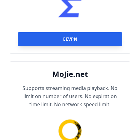
EEVPN
MoJie.net
Supports streaming media playback. No
limit on number of users. No expiration
time limit. No network speed limit.