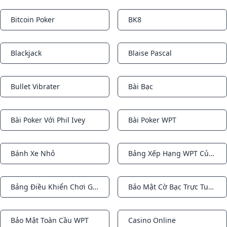
Bitcoin Poker
BK8
Notifications
Notifications
Blackjack
Blaise Pascal
Notifications
Notifications
Bullet Vibrater
Bài Bạc
Notifications
Notifications
Bài Poker Với Phil Ivey
Bài Poker WPT
Notifications
Notifications
Bánh Xe Nhỏ
Bảng Xếp Hạng WPT Của Yunkyu Song
Notifications
Notifications
Bảng Điều Khiển Chơi Game Curaçao
Bảo Mật Cờ Bạc Trực Tuyến
Notifications
Notifications
Bảo Mật Toàn Cầu WPT
Casino Online
Notifications
Notifications