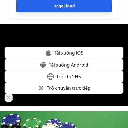
DageCloud
game quay hũ
Soi cầu xổ số miền Bắc ngày 21/10/2024 chính xác
Soi cầu dự đoán XSMB chính xác 100 vip hôm nay đánh là t
Tôi có thể chơi GGPoker ở Mỹ không?
Tải xuống iOS
Bạch kim Đổi Lỗ Bao Nhiêu? Cập Nhật Mức Lỗ Khi Bán Lại
Trò chơi roulette lần đầu tiên được chơi ở đâu và khi nào?
Tải xuống Android
- YouTube
- YouTube
Trò chơi H5
Các giải đấu poker trực tuyến hàng đầu để xem và chơi và
Trò chuyện trực tiếp
Thiết kếthi công nội thấtTủ bếpphòng ngủphòng Khách đẹ
Doug Polk phải đối mặt với phản ứng dữ dội khi chơi trong 
Close banner
nổ hũ là gì
- YouTube
game quay hũ
nổ hũ
nổ hũ là gì
Rồng Bạch Kim 777 - Soi Cầu Rồng Bạch Kim Đẳng Cấp Nhấ
Sự ra đời của sòng bạc trực tuyến đã tác động đến trò chơi
Rồng Bạch Kim - Soi cầu 247 rồng bạch kim chính xác 100
Dự đoán XSMB 8/9 - Bình luận dự đoán xổ số miền Bắc 8/9/
Mixcloud