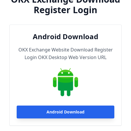
Register Login
Android Download
OKX Exchange Website Download Register
Login OKX Desktop Web Version URL
Android Download