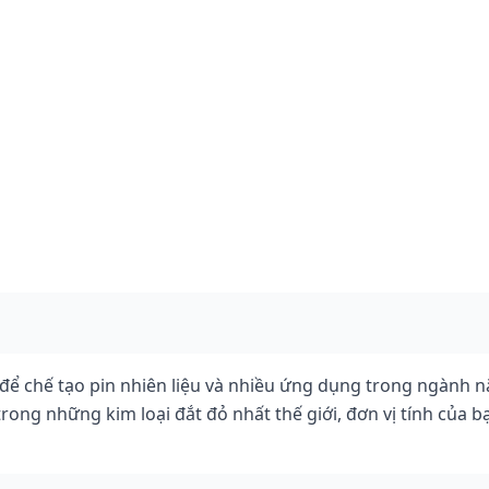
hất Wix Training Academy
ndroid
xác
 Nhất 2026
tiền chơi bổ sung
 năm 2025 với WPT Global
MB – Dàn đề 35 số
ể chế tạo pin nhiên liệu và nhiều ứng dụng trong ngành 
rong những kim loại đắt đỏ nhất thế giới, đơn vị tính của b
0%
y ngày 31-8-2024