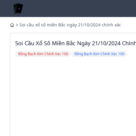
Soi cầu xổ số miền Bắc ngày 21/10/2024 chính xác
Home
nổ hũ là gì
nổ hũ đổi thưởng
Soi Cầu Xổ Số Miền Bắc Ngày 21/10/2024 Chín
Rồng Bạch Kim - Soi cầu Rồng Bạch Kim hôm nay miễn 
Công nghệ đã ảnh hưởng đến trò chơi roulette như th
Hyper Dash trong WPT Global là gì? Đi sâu vào hành đ
404 Not Found.
Rồng Bạch Kim Chính Xác 100
Rồng Bạch Kim Chính Xác 100
Lịch thi WPT Châu Á Thái Bình Dương 2024-2025
CÔNG TY CỔ PHẦN TẬP ĐOÀN COTANA
WPT Global tổ chức sự kiện ở những quốc gia và khu v
Ai đã phát minh ra trò chơi roulette?
James Obst giành chức vô địch WPT Australia và giành 
Soi cầu dự đoán XSMB chính xác 100 vip hôm nay đánh 
CÔNG TY CỔ PHẦN TẬP ĐOÀN COTANA
TikTok - Make Your Day
Lịch trình giải đấu toàn cầu WPT 2025
Chơi bài xì phé trực tuyến trên Android: Hướng dẫn n
Soi cầu xổ số miền Bắc ngày 21/10/2024 chính xác
Bitstarz không cần tiền thưởng lên tới 5 BTC và 200 vò
Soi cầu xổ số miền Bắc ngày 21/10/2024 chính xác
Nổ Hũ Đổi Thưởng: Cách Kiểm Tra Số Dư Điều Kiện Và 
WSOP USA Top 8 Câu hỏi thường gặp
CÔNG TY CỔ PHẦN TẬP ĐOÀN COTANA
nổ hũ đổi thưởng
nổ hũ
Bạch kim được tính như thế nào?
Cuộc thi Discord nóng lên: Hãy tham gia hành động!
Martin Tsvetanov giành chiến thắng trong sự kiện chín
Rồng bạch kim 247 - Soi cầu 247 rong bach kim chính x