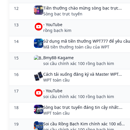
Tiền thưởng chào mừng sòng bạc trực...
12
Sòng bạc trực tuyến
- YouTube
13
rồng bạch kim
Sử dụng mã tiền thưởng WPT777 để yêu cầu.
14
Mã tiền thưởng toàn cầu của WPT
Bmy88-Kagame
15
soi cầu chính xác 100 rồng bạch kim
Cách tải xuống đăng ký và Master WPT...
16
WPT toàn cầu
- YouTube
17
soi cầu chính xác 100 rồng bạch kim
Sòng bạc trực tuyến đáng tin cậy nhất:...
18
WPT toàn cầu
Soi cầu Rồng Bạch Kim chính xác 100 xổ...
19
soi cầu chính xác 100 rồng bạch kim