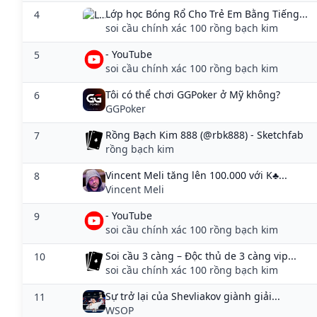
Lớp học Bóng Rổ Cho Trẻ Em Bằng Tiếng...
Một người phụ nữ hướng dẫn lựa chọn đồ chơi tình d
4
soi cầu chính xác 100 rồng bạch kim
NewsPicks - Rồng Bạch Kim
nổ hũ
- YouTube
5
Tại sao bạch kim đắt hơn vàng?
soi cầu chính xác 100 rồng bạch kim
Soi cầu dự đoán XSMB chính xác 100 vip hôm nay đánh 
Tôi có thể chơi GGPoker ở Mỹ không?
6
Rồng Bạch Kim - Phân tích & Thống kê Xổ số Chính Xác 
GGPoker
Dự báo xổ số hôm nay với phương pháp Rồng Bạch Ki
Hướng Dẫn Chi Tiết Về Fun88 Đăng Nhập
Rồng Bạch Kim 888 (@rbk888) - Sketchfab
7
rồng bạch kim
RongBachKim - Soi cầu và thống kê xổ số miền bắc Rồ
Poker toàn cầu có phải là tiền thật không?
Vincent Meli tăng lên 100.000 với K♣️...
8
- YouTube
Vincent Meli
Rồng bạch kim – Soi cầu 247 Rồng bạch kim chốt số 
- YouTube
9
Một số vụ bê bối và tranh cãi nổi tiếng về roulette trong
soi cầu chính xác 100 rồng bạch kim
Soi cầu 3 càng – Độc thủ de 3 càng vip...
10
soi cầu chính xác 100 rồng bạch kim
Sự trở lại của Shevliakov giành giải...
11
WSOP