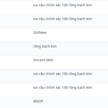
ục hoàn hảo
soi cầu chính xác 100 rồng bạch kim
soi cầu chính xác 100 rồng bạch kim
là thắng
GGPoker
Uy Tín
m
rồng bạch kim
ng Bạch Kim
Vincent Meli
MB hôm nay
soi cầu chính xác 100 rồng bạch kim
 suốt lịch sử là gì?
soi cầu chính xác 100 rồng bạch kim
WSOP