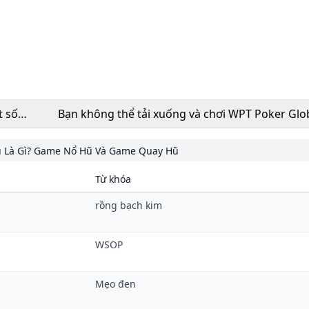
c 12/7/2024
Đọc Kèo
hủ thống kê chơi xổ số
 ngày 4-9-2024
ều Cần Biết
i $ 3580 phần thưởng
t số
Bạn không thể tải xuống và chơi WPT Poker Glo
các quốc gia và khu vực bên dưới
 Bắc 12/9/2024
 Nội- MVP Academy
 Là Gì? Game Nổ Hũ Và Game Quay Hũ
Guide Ultimate Guide
xác
y Cực Chuẩn
h Đọc Bảng Trả Thưởng
Từ khóa
 Miễn Phí
iêu
rồng bạch kim
Uy Tín
Kim 13/7/2020 (RBK) hôm nay Soi cầu XSMB miễn phí tại Ro
c
ố MB hôm nay
 người bằng cách giành giải thưởng triệu euro ở Monte Car
WSOP
 phí 100%
 bạn ở mức 100 nghìn đô la trên WPT Global
Mẹo đen
ong các giải đấu của riêng mình tại The Lodge
ương 1 triệu đô la