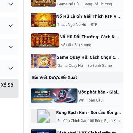
TikTok - Make Your Day
Rồng Bạch Kim 555 – MIDI.org
Soi cầu MB - Dự đoán XSMB - Dự đoán xổ số 
Rồng Bạch Kim - Soi cầu 247 rồng bạch kim ch
Game Nổ Hũ
Bảng Trả Thưởng
Tính Năn
NewsPicks - Rồng Bạch Kim
Rồng Bạch Kim - YouTube
Rồng Bạch Kim 777 – rong bach kim 8899 lô 2 
WPT Global Cow Boy: Quan điểm của người ch
Game Quay Hũ: Cách Chọn Chủ Đề Cơ Chế Và 
Nổ Hũ Đổi Thưởng: Cách Kiểm Tra Số Dư Điều 
Một phát bắn - Giải đấu Freezeout của WPT Gl
Bạch kim khác gì so với vàng trắng?
Bạn có biết trò chơi poker trực tuyến WPTGO
Nổ Hũ Là Gì? Giải Thích RTP Volatility Wild Scatter Và Free Spins Nổ Hũ Là Gì? Giải Thích RTP, Volatility, Wild, Scatter Và Free Spins Khi lần đầu tìm hiểu nổ hũ là gì, người dùng thường gặp nhiều thuật ngữ tiếng Anh như RTP, volatility, Wild, Scatter và free spins. Mỗi thuật ngữ mô tả một phần của cơ chế trò chơi, nhưng không thuật ngữ nào bảo đảm một lượt quay sẽ thắng. Nổ hũ có giống máy slot không? Trong cách sử dụng phổ biến, nổ hũ thường chỉ trò chơi quay biểu tượng tương tự máy slot.
Bạch kim Đổi Lỗ Bao Nhiêu? Cập Nhật Mức Lỗ K
- YouTube
Rồng Bạch Kim 888 (@rbk888) - Sketchfab
Rồng Bạch Kim 888 - Soi cầu Rồng Bạch Kim 66
Thuật Ngữ Nổ Hũ
RTP
Free Spins
Dự đoán XSMB 13/9 - Bình luận dự đoán xổ số
Rồng bạch kim 247 - Soi cầu 247 rong bach kim
Rồng Bạch Kim - Phân tích & Thống kê Xổ số C
Phil Ivey tổ chức trò chơi gặp gỡ lễ hội tại W
game quay hũ
nổ hũ là gì
Bạch kim được tính như thế nào?
Nổ Hũ Đổi Thưởng: Cách Kiểm Tra Số Dư Điều Kiện Và Rủi Ro Nổ Hũ Đổi Thưởng: Cách Kiểm Tra Số Dư, Điều Kiện Và Rủi Ro Nổ hũ đổi thưởng thường được dùng để mô tả trò chơi quay biểu tượng có cơ chế điểm, xu hoặc phần thưởng. Tuy nhiên, từ “đổi thưởng” không cho biết chính xác người dùng nhận được gì, điều kiện ra sao hoặc hoạt động có phù hợp với quy định tại nơi cư trú hay không.
nổ hũ là gì
Kinh Nghiệm Cầu Lô Rồng Bạch Kim Chính Xá
Vui Cùng Dafabet – Khám Phá Thế Giới Cá Cư
Rong Bach-Kim
Soi cầu xổ số miền Bắc ngày 21/10/2024 chính 
Nổ Hũ Đổi Thưởng
Kiểm Tra Nền Tảng
Rồng bạch kim – Soi cầu 247 Rồng bạch kim c
Mẹo mới toàn cầu của WPT: Xem trước cá cược
nổ hũ đổi thưởng
Rồng Bạch Kim Chính Xác 100 - Soi Cầu Rồng 
Game Quay Hũ: Cách Chọn Chủ Đề Cơ Chế Và Chế Độ Chơi Phù Hợp Game Quay Hũ: Cách Chọn Chủ Đề, Cơ Chế Và Chế Độ Chơi Phù Hợp Game quay hũ có thể khác nhau về chủ đề, số cột, cách tạo tổ hợp, tính năng thưởng và mức độ biến động. Người mới không cần chọn trò chơi có nhiều hiệu ứng nhất; phiên bản phù hợp là phiên bản có luật dễ hiểu và cho phép kiểm soát giá trị mỗi lượt.
Soi cầu Rồng Bạch Kim chính xác 100 xổ số m
Rồng Bạch Kim - Soi cầu Rồng Bạch Kim 666 VI
WPT Global tổ chức sự kiện ở những quốc gia 
Soi cầu dự đoán XSMB chính xác 100 VIP hôm 
WPT Global từ Chủ nhật Hyper PKO Showdown
Các giải đấu poker trực tuyến hàng đầu để xe
Lớp học Bóng Rổ Cho Trẻ Em Bằng Tiếng Anh 
WPT Global tổ chức sự kiện ở những quốc gia 
Game Quay Hũ
So Sánh Game
Hướng Dẫ
404 Not Found.
Soi cầu Rồng Bạch Kim chính xác 100 miễn phí
Ai có nhiều vòng tay WSOP nhất?
Soi cầu Rồng Bạch Kim chính xác 100 xổ số m
nổ hũ là gì
game nổ hũ
Bài Viết Được Đề Xuất
Hướng dẫn rút tiền toàn cầu của WPT: Tiền mặ
Rồng bạch kim 247 - Soi cầu 247 rong bach kim
James Obst giành chức vô địch WPT Australia 
Soi cầu rồng bạch kim (soicaurongbachkim) F
- YouTube
Rồng Bạch Kim - Phân tích & Thống kê Xổ số C
 Xổ Số
Soi cầu xổ số miền Bắc ngày 21/10/2024 chính 
Vì sao cá rồng bạch kim có giá 9 tỷ đồng đắt nh
Hướng Dẫn Soi Cầu Rồng Bạch Kim 666 888 H
Soi cầu xổ số miền Bắc ngày 21/10/2024 chính 
Phil Ivey tổ chức trò chơi gặp gỡ lễ hội tại W
nổ hũ đổi thưởng
nổ hũ là gì
Nhà tài trợ Tiêu đề WPT Global Now cho Triton
Một phát bắn - Giải đấu Freezeout của WPT Global Một phát bắn Cảm nhận sự phấn khích từ trên cao - Giải đấu đóng băng toàn cầu WPT **ĐỌC:**Một phát bắn của WPT Global, The Game: Â Chơi nó ngay bây giờ! Giải đấu đóng băng WPT Global trình bày một định dạng giải đấu độc đáo trong thế giới của poker trực tuyến: The one Shot! Đóng băng. Sự kiện này dành cho người chơi sống vì áp lực và mong muốn poker cổ phần thuần túy.
Nhà tài trợ Tiêu đề WPT Global Now cho Triton
Chơi bài xì phé trực tuyến trên Android: Hướ
Rồng Bạch Kim - Soi cầu Rồng Bạch Kim 666 VI
Bạch kim có giá trị như thế nào?
Soi cầu XSMB 4-9 - Dự đoán xổ số miền bắc hô
Ngày 20-25 tháng 9 năm 2024 Giải vô địch WP
Tại sao bạch kim đắt hơn vàng?
Bạch kim khác gì vàng trắng?
WPT Toàn Cầu
Một Phát Bắn
G
- YouTube
Tại sao bạch kim đắt hơn vàng?
Kinh Nghiệm Cầu Lô Rồng Bạch Kim Chính Xá
TikTok - Make Your Day
Dự đoán Xổ Số Miền Bắc - Rồng Bạch Kim cầu b
Là poker trực tuyến được gian lận?
Chơi Game Bài Tiến Lên Miền Nam Miễn Phí
Rồng Bạch Kim - Soi cầu RBK - XS Rồng Bạch K
Rồng bạch kim 247 - Soi cầu 247 rong bach kim
Texas Holdem Flop có nghĩa là gì?
Đủ điều kiện tham quan Red Dragon Poker Tour
Điều khoản tiền thưởng toàn cầu của WPT: Tiề
game quay hũ
Rong bach kim – Soi cầu 247 rồng bạch kim c
- YouTube
Rồng Bạch Kim 777 - Soi Cầu Rồng Bạch Kim 
Sử dụng mã tiền thưởng WPT777 để yêu cầu ưu 
Rồng Bạch Kim - Soi cầu Rồng Bạch Kim hôm nay miễn phí Rồng Bạch Kim - Soi cầu Rồng Bạch Kim cung cấp cho anh em các cầu bạch thủ, cầu 2 nháy, cầu đặc biệt và chơi nhiều siêu vip trong ngày hôm nay Thứ 7, 19/10/20245 /5 Soi cầu Rồng Bạch Kim - Thống kê Rồng Bạch Kim thông minh và chi tiết nhất.Rồng Bạch Kim cập nhật hàng ngày nhanh chóng nhất. Anh em theo dói kênh soi cầu của chúng tôi để cập nhật và chốt số giờ vàng nhé.
Rồng Bạch Kim 555 – MIDI.org
Giải vô địch thế giới WPT 2024 khai mạc tại Wy
Dự đoán XSMB 12/7 - Soi cầu dự đoán xổ số m
Soi cầu xổ số miền Bắc ngày 21/10/2024 chính 
Soi cầu 3 càng – Độc thủ de 3 càng vip hôm n
TikTok - Make Your Day
Soi Cầu Chính Xác 100 Rồng Bạch Kim
Rồng Bạch Kim Là Gì? Trang Web Soi Cầu Chuẩ
Soi cầu lô chính xác 100 đánh là thắng ngày m
Cách giành chiến thắng tại các vị trí trực tuy
- YouTube
Sòng bạc toàn cầu WPT: Một cuộc phiêu lưu đầ
Game Quay Hũ: Cách Chọn Chủ Đề Cơ Chế Và 
game nổ hũ
Dự đoán XSMB 8/9 - Bình luận dự đoán xổ số m
Bạn không thể tải xuống và chơi WPT Poker Gl
Cách đủ điều kiện tham gia các sự kiện trực 
Đối tác toàn cầu của WPT với Câu lạc bộ bài P
Tại sao bạch kim đắt hơn vàng?
Cách chơi WPT Global trên máy tính của bạn 2024 Cách chơi WPT Global trên máy tính của bạn Tải xuống phần mềm 1. Truy cập Trang web chính thức: Truy cập trang web WPT Global hoặc sử dụng các liên kết liên kết được cung cấp bởi các trang tin tức poker. 2. Bắt đầu Tải xuống: Nhấp vào nút “Tải xuống” dành riêng cho hệ điều hành của bạn ( Windows hoặc Mac). 3. Cài đặt ứng dụng: