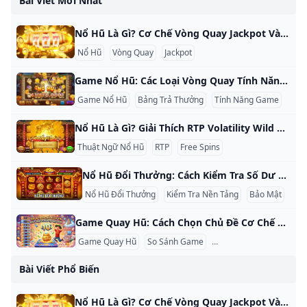
nổ hũ
Bài Viết Mới Nhất
Chơi Tiến Lên Miền Nam Offline: Hướng Dẫn Tải Game và
Ai có nhiều vòng tay WSOP nhất?
Trò chơi roulette lần đầu tiên được chơi ở đâu và khi nào
- YouTube
Dự đoán XSMB 8/9 - Bình luận dự đoán xổ số miền Bắc 8/
nổ hũ là gì
Rồng Bạch Kim Me Flickr
Nổ Hũ Là Gì? Cơ Chế Vòng Quay Jackpot Và Những Điều Cần Biết Nổ Hũ Là Gì? Cơ Chế Vòng Quay, Jackpot Và Những Điều Cần Biết Nổ hũ là cách gọi phổ biến của nhóm trò chơi quay biểu tượng, trong đó người chơi sử dụng lượt quay để tạo ra các tổ hợp trên màn hình. Khi một tổ hợp đáp ứng điều kiện của bảng trả thưởng, hệ thống có thể cộng điểm, xu hoặc phần thưởng theo quy tắc đã công bố.
Bạch kim khác gì so với vàng trắng?
Cách tải xuống WPTGO và bắt đầu
Rồng Bạch Kim - Soi cầu 247 rồng bạch kim chính xác 100
Phil Ivey tổ chức trò chơi gặp gỡ lễ hội tại Wynn Las Veg
Nổ Hũ
Vòng Quay
Jackpot
game quay hũ
- YouTube
NewsPicks - Rồng Bạch Kim
Rồng Bạch Kim 777 – rong bach kim 8899 lô 2 nháy MB – 
Ngày 20-25 tháng 9 năm 2024 Giải vô địch WPT Úc
Hướng dẫn sự kiện WPT Paris 2024
22bet – Trải Nghiệm Cá Cược Trực Tuyến Đẳng Cấp
Game Nổ Hũ: Các Loại Vòng Quay Tính Năng Và Cách Đọc Bảng Trả Thưởng Game Nổ Hũ: Các Loại Vòng Quay, Tính Năng Và Cách Đọc Bảng Trả Thưởng Game nổ hũ hiện có nhiều cấu trúc khác nhau, từ máy quay ba cột đơn giản đến trò chơi nhiều hàng, nhiều tính năng và hàng nghìn cách tạo tổ hợp. Hiểu cách hoạt động của từng loại giúp người chơi lựa chọn phiên bản phù hợp thay vì chỉ dựa vào hình ảnh hoặc giá trị jackpot.
Tiêu đề EPT củng cố danh tiếng của Stephen Song như 
Cách bắt đầu chơi bài xì phé trực tuyến vào năm 2025: 
Giải vô địch thế giới WPT 2024 khai mạc tại Wynn Las Vega
Sách hướng dẫn giải đấu WPT Australia 2024
Rồng Bạch Kim 888 - Soi cầu Rồng Bạch Kim 666 miễn phí
Game Nổ Hũ
Bảng Trả Thưởng
Tính Năng Game
CÔNG TY CỔ PHẦN TẬP ĐOÀN COTANA
Soi cầu dự đoán XSMB chính xác 100 vip hôm nay đánh là
WPT Global Million Hyper PKO Showdown: Chi tiết & Hướ
- YouTube
Rồng bạch kim
Dự báo xổ số hôm nay với phương pháp Rồng Bạch Kim
Bitstarz không cần tiền thưởng lên tới 5 BTC và 200 vòng
Nổ Hũ Là Gì? Giải Thích RTP Volatility Wild Scatter Và Free Spins Nổ Hũ Là Gì? Giải Thích RTP, Volatility, Wild, Scatter Và Free Spins Khi lần đầu tìm hiểu nổ hũ là gì, người dùng thường gặp nhiều thuật ngữ tiếng Anh như RTP, volatility, Wild, Scatter và free spins. Mỗi thuật ngữ mô tả một phần của cơ chế trò chơi, nhưng không thuật ngữ nào bảo đảm một lượt quay sẽ thắng. Nổ hũ có giống máy slot không? Trong cách sử dụng phổ biến, nổ hũ thường chỉ trò chơi quay biểu tượng tương tự máy slot.
Bạch kim Đổi Lỗ Bao Nhiêu? Cập Nhật Mức Lỗ Khi Bán Lại
Soi Cầu Dự Đoán XSMB Chính Xác 100 Miễn Phí
WPT Global vs GGPoker: Bạn nên chọn nền tảng poker n
Cuộc đua gay cấn dành cho Cầu thủ xuất sắc nhất WPT m
Chơi Game Bài Tiến Lên Miền Nam Miễn Phí
Thuật Ngữ Nổ Hũ
RTP
Free Spins
2025 Vụ nổ WSOP! Các định dạng mới + Giải thưởng lớn n
- YouTube
Rồng Bạch Kim chính xác 100 chốt 3 càng miễn phí hôm 
Bạch kim mắc hơn vàng bao nhiêu?
Nổ Hũ Đổi Thưởng: Cách Kiểm Tra Số Dư Điều Kiện Và Rủ
game nổ hũ
Cách tải xuống đăng ký và Master WPT Global: 2025 Guid
Nổ Hũ Đổi Thưởng: Cách Kiểm Tra Số Dư Điều Kiện Và Rủi Ro Nổ Hũ Đổi Thưởng: Cách Kiểm Tra Số Dư, Điều Kiện Và Rủi Ro Nổ hũ đổi thưởng thường được dùng để mô tả trò chơi quay biểu tượng có cơ chế điểm, xu hoặc phần thưởng. Tuy nhiên, từ “đổi thưởng” không cho biết chính xác người dùng nhận được gì, điều kiện ra sao hoặc hoạt động có phù hợp với quy định tại nơi cư trú hay không.
Rồng Bạch Kim - Phân tích & Thống kê Xổ số Chính Xác Uy
Điều khoản tiền thưởng toàn cầu của WPT: Tiền mặt được
Sử dụng mã tiền thưởng WPT777 để yêu cầu ưu đãi đặc bi
Nổ Hũ Đổi Thưởng
Kiểm Tra Nền Tảng
Bảo Mật
Cách chơi WPT Global trên máy tính của bạn 2024
- YouTube
nổ hũ
Game Quay Hũ: Cách Chọn Chủ Đề Cơ Chế Và Chế Độ Chơi Phù Hợp Game Quay Hũ: Cách Chọn Chủ Đề, Cơ Chế Và Chế Độ Chơi Phù Hợp Game quay hũ có thể khác nhau về chủ đề, số cột, cách tạo tổ hợp, tính năng thưởng và mức độ biến động. Người mới không cần chọn trò chơi có nhiều hiệu ứng nhất; phiên bản phù hợp là phiên bản có luật dễ hiểu và cho phép kiểm soát giá trị mỗi lượt.
Sự ra đời của sòng bạc trực tuyến đã tác động đến trò ch
CÔNG TY CỔ PHẦN TẬP ĐOÀN COTANA
Rồng Bạch Kim - 小説投稿エブリスタ
- YouTube
Sự ra đời của sòng bạc trực tuyến đã tác động đến trò ch
Game Quay Hũ
So Sánh Game
Hướng Dẫn Người Mới
Soi cầu 3 càng – Độc thủ de 3 càng vip hôm nay siêu ch
Cách tải xuống đăng ký và Master WPT Global: 2025 Guid
nổ hũ là gì
nổ hũ
nổ hũ là gì
Bài Viết Phổ Biến
Nổ Hũ Đổi Thưởng: Cách Kiểm Tra Số Dư Điều Kiện Và Rủ
Kèo Bóng Đá Châu Âu: Hướng Dẫn Chi Tiết và Cách Đọc 
- YouTube
Làm cho Phil Ivey cười có thể biến thành một ngày trả lươ
Bạch kim có giá trị như thế nào?
Rồng Bạch Kim - Phân tích & Thống kê Xổ số Chính Xác Uy
404 Not Found.
Rồng Bạch Kim 777 – rong bach kim 8899 lô 2 nháy MB – 
Những quốc gia nào bị hạn chế trên WPT Global?
game nổ hũ
Dự đoán XSMB 2/9/2024 - Soi cầu miền Bắc ngày 2 tháng
Nổ Hũ Là Gì? Cơ Chế Vòng Quay Jackpot Và Những Điều Cần Biết Nổ Hũ Là Gì? Cơ Chế Vòng Quay, Jackpot Và Những Điều Cần Biết Nổ hũ là cách gọi phổ biến của nhóm trò chơi quay biểu tượng, trong đó người chơi sử dụng lượt quay để tạo ra các tổ hợp trên màn hình. Khi một tổ hợp đáp ứng điều kiện của bảng trả thưởng, hệ thống có thể cộng điểm, xu hoặc phần thưởng theo quy tắc đã công bố.