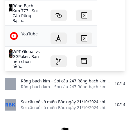
Rồng Bạch
Kim 777 - Soi
Cầu Rồng
Bạch...
- YouTube
WPT Global vs
GGPoker: Bạn
nên chọn
nền...
game nổ hũ
nổ hũ là gì
game quay hũ
Rồng bạch kim – Soi cầu 247 Rồng bạch kim chốt số MB hôm nay Rồng bạch kim – Soi cầu 247 Rồng bạch kim chốt số MB hôm nay rồng bạch kim chính xác 100 soi cầu rongbachkim (rbk) 247 555 666 777 888 miễn phí siêu chuẩn ăn thông.
Rồng bạch kim me – Podcast – Podtail
10/14
Sự trở lại của Shevliakov giành giải thưởng hàng triệu eu
Soi cầu Rồng Bạch Kim chính xác 100 hôm nay
Rồng bạch kim – Soi cầu 247 Rồng bạch kim chốt số MB hôm nay, rồng bạch kim chính xác 100, soi cầu rongbachkim (rbk) 247 555 666 777 888 miễn phí siêu chuẩn ăn thông. Xem thêm Lô Top Rồng Bạch Kim Xem thêm Rồng Bạch Kim 777 Xem thêm Soi cầu 247 bạc nhớ Xem thêm Soi cầu miễn phí 888Xem thêm Soi cầu 666 chính xác 100
Dự đoán XSMB 6/9 - Bình luận dự đoán xổ số miền Bắc 6/
Soi cầu Rồng Bạch Kim chính xác 100 miễn phí
TikTok - Make Your Day
Soi cầu XSMB 31-8 - Dự đoán xổ số miền bắc hôm nay ng
Rồng bạch kim me - Podcast en iVoox
Bạch kim có giá trị như thế nào?
Soi cầu xổ số miền Bắc ngày 21/10/2024 chính xác %!s()
- YouTube
10/14
- YouTube
Soi cầu xổ số miền Bắc ngày 21/10/2024 chính xác
Soi cầu xổ số miền Bắc ngày 21/10/2024 chính xác
Kinh Nghiệm Cầu Lô Rồng Bạch Kim Chính Xác 100 Hôm 
Game Nổ Hũ: Các Loại Vòng Quay Tính Năng Và Cách Đọc 
Tôi có thể chơi GGPoker ở Mỹ không?
Kèo Bóng Đá Châu Âu: Hướng Dẫn Chi Tiết và Cách Đọc 
Soi cầu bạch thủ lô miền Bắc 2 nháy hôm nay chính xác
Vincent Meli tăng lên 100.000 với K♣️ J♣️ Francois Tosques Call
CÔNG TY CỔ PHẦN TẬP ĐOÀN COTANA
Chơi bài xì phé trực tuyến trên Android: Hướng dẫn năm 2
Giải vô địch thế giới WPT 2024 khai mạc tại Wynn Las Vegas: