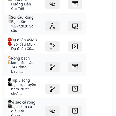
Hướng Dẫn
Chi Tiết...
Soi cầu Rồng
Bạch Kim
13/7/2020 Soi
cầu...
Dự đoán XSMB
- Soi cầu MB -
Dự đoán Xổ...
Rong bach
kim – Soi cầu
247 rồng
bạch...
Top 5 sòng
bạc trực tuyến
năm 2025:
chơi...
Vì sao cá rồng
bạch kim có
giá 9 tỷ
đồng...