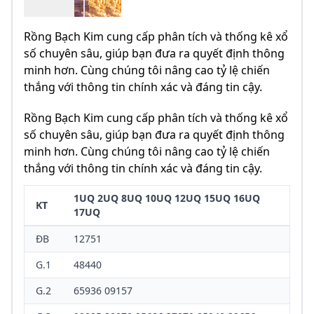
Soi Cầu Rồng Bạch Kim Chính Xác 100%
Doug Polk phải đối mặt với phản ứng dữ dội khi chơi trong 
Giới Thiệu Casino Online BK8
Nổ Hũ Là Gì? Cơ Chế Vòng Quay Jackpot Và Những Điều
Phil Ivey tổ chức trò chơi gặp gỡ lễ hội tại Wynn Las Vegas
Soi cầu Dự Đoán XSMB chính xác 100 hôm nay - Số Đẹp Miễ
game nổ hũ
Rong bach kim – Soi cầu 247 rồng bạch kim chốt số h
Rồng Bạch Kim cung cấp phân tích và thống kê xổ
Lô top Rồng Bạch Kim - Thống kê Lo Top Rồng bạch kim M
Máy đánh bạc trả tiền thật mà không cần đặt cọc Chơi miễn
Dự đoán XSMB 11/9 - Nhận định dự đoán xổ số miền B
nổ hũ là gì
số chuyên sâu, giúp bạn đưa ra quyết định thông
Đủ điều kiện tham quan Red Dragon Poker Tour Jeju 2025 q
WSOP USA Top 8 Câu hỏi thường gặp
Dự đoán Xổ Số Miền Bắc - Rồng Bạch Kim cầu bạch thủ
Giải vô địch WPT khơi dậy tinh thần của huyền thoại 
minh hơn. Cùng chúng tôi nâng cao tỷ lệ chiến
Dự đoán XSMT - Soi cầu MT - Dự đoán Xổ số Miền Trung
Hướng Dẫn Soi Cầu Rồng Bạch Kim 666 888 Hôm Nay Cực 
Soi Cầu Dự Đoán XSMB Chính Xác 100 Miễn Phí
Bạch kim mắc hơn vàng bao nhiêu?
thắng với thông tin chính xác và đáng tin cậy.
Rồng bạch kim 999 chính xác 100 qua soi cầu mb 247.
Roulette đóng vai trò gì trong văn hóa đại chúng chẳng h
Ngày 20-25 tháng 9 năm 2024 Giải vô địch WPT Úc
Soi Cầu Rồng Bạch Kim Chính Xác 100%
WPT Global ¥ 110 CN ¥ triệu Chủ nhật Hyper PKO Showdo
Cách đủ điều kiện tham gia các sự kiện trực tuyến của WP
Soi cầu lô chính xác 100 đánh là thắng ngày mai không
Rồng Bạch Kim cung cấp phân tích và thống kê xổ
Dự đoán XSMB 14/9 - Bình luận dự đoán xổ số miền Bắ
Cảnh báo từ hệ thống
Chơi Game Bài Tiến Lên Miền Nam Miễn Phí
số chuyên sâu, giúp bạn đưa ra quyết định thông
Rồng Bạch Kim Chính Xác 100
Soi cầu 3 càng – Độc thủ de 3 càng vip hôm nay siêu
minh hơn. Cùng chúng tôi nâng cao tỷ lệ chiến
Soi cầu Rồng Bạch Kim chính xác 100 xổ số miền bắc 
Tôi có thể chơi GGPoker ở Mỹ không?
thắng với thông tin chính xác và đáng tin cậy.
Dự đoán XSMB 8/9 - Bình luận dự đoán xổ số miền Bắc
Soi cầu xổ số miền Bắc ngày 21/10/2024 chính xác
Rồng bạch kim – Soi cầu 247 Rồng bạch kim chốt số 
Máy đánh bạc trả tiền thật mà không cần đặt cọc Chơi
1UQ 2UQ 8UQ 10UQ 12UQ 15UQ 16UQ
WPT Global: Sự lựa chọn hàng đầu cho người chơi pok
KT
game nổ hũ
17UQ
WPT Global có ứng dụng di động không?
Soi cầu bạch thủ lô miền Bắc 2 nháy hôm nay chính xá
ĐB
12751
Dự đoán XSMB 14/9 - Bình luận dự đoán xổ số miền Bắ
Bitstarz không cần tiền thưởng lên tới 5 BTC và 200 v
G.1
48440
XSMN - Kết Quả Xổ Số Miền Nam - KQXSMN - SXMN H
G.2
65936 09157
Soi cầu Dự Đoán XSMB chính xác 100 hôm nay - Số Đẹp
Thiết kếthi công nội thấtTủ bếpphòng ngủphòng Khác