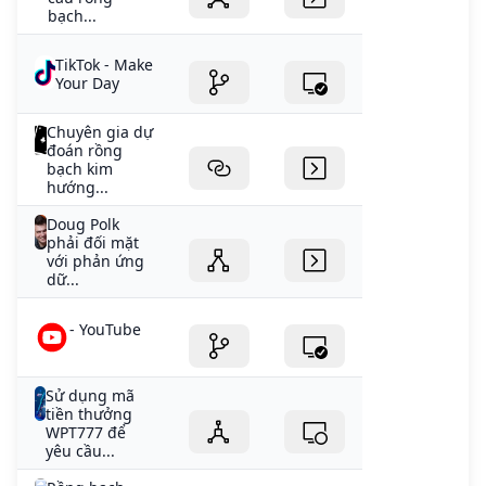
bạch...
TikTok - Make
Your Day
Chuyên gia dự
đoán rồng
bạch kim
hướng...
Doug Polk
phải đối mặt
với phản ứng
dữ...
- YouTube
Sử dụng mã
tiền thưởng
WPT777 để
yêu cầu...