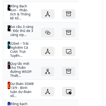
Rồng Bạch
Kim - Phân
tích & Thống
kê Xổ...
Soi cầu 3 càng
– Độc thủ de 3
càng vip...
22bet – Trải
Nghiệm Cá
Cược Trực
Tuyến...
Quy tắc mới
cho Thiên
đường WSOP:
Thiết...
Dự đoán XSMB
13/9 - Bình
luận dự đoán
xổ...
Rồng bạch