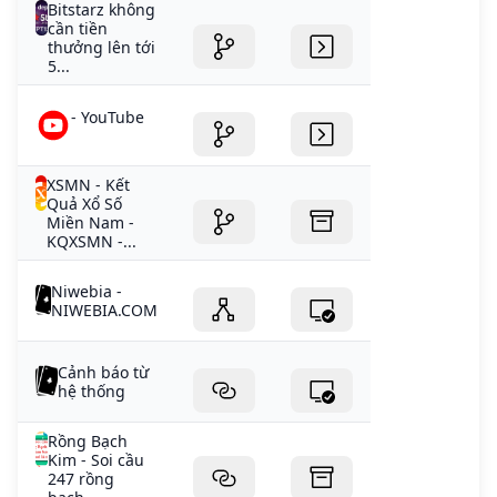
Bitstarz không
cần tiền
thưởng lên tới
5...
- YouTube
XSMN - Kết
Quả Xổ Số
Miền Nam -
KQXSMN -...
Niwebia -
NIWEBIA.COM
Cảnh báo từ
hệ thống
Rồng Bạch
Kim - Soi cầu
247 rồng