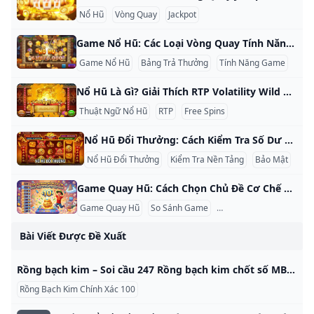
Dự đoán XSMB 2/9/2024 - Soi cầu miền Bắc ngày 2 tháng
Đánh giá về Everygame Poker: Hướng dẫn chơi Poker trự
Bạch kim Đổi Lỗ Bao Nhiêu? Cập Nhật Mức Lỗ Khi Bán Lại
Cảnh báo từ hệ thống
Phần thưởng chào mừng mới của WPT Global: lên tới $ 
Sử dụng mã tiền thưởng WPT777 để yêu cầu ưu đãi đặc bi
Nổ Hũ
Vòng Quay
Jackpot
Rồng Bạch Kim 888 (@rbk888) - Sketchfab
WPT Global ¥ 110 CN ¥ triệu Chủ nhật Hyper PKO Show
Soi cầu Rồng Bạch Kim chính xác 100 xổ số miền bắc hô
Các giải đấu hàng ngày từ WPT Global
Rồng Bạch Kim - Soi cầu 247 rồng bạch kim chính xác 100
Rồng Bạch Kim Soi Cầu
Bạch kim Đổi Lỗ Bao Nhiêu? Cập Nhật Mức Lỗ Khi Bán Lại
Cảnh báo từ hệ thống
WPT Global ¥ 110 CN ¥ triệu Chủ nhật Hyper PKO Show
Soi cầu Rồng Bạch Kim chính xác 100 miễn phí
Lịch trình giải đấu toàn cầu WPT 2025
Cách bắt đầu chơi bài xì phé trực tuyến vào năm 2025: 
Game Nổ Hũ: Các Loại Vòng Quay Tính Năng Và Cách Đọc Bảng Trả Thưởng Game Nổ Hũ: Các Loại Vòng Quay, Tính Năng Và Cách Đọc Bảng Trả Thưởng Game nổ hũ hiện có nhiều cấu trúc khác nhau, từ máy quay ba cột đơn giản đến trò chơi nhiều hàng, nhiều tính năng và hàng nghìn cách tạo tổ hợp. Hiểu cách hoạt động của từng loại giúp người chơi lựa chọn phiên bản phù hợp thay vì chỉ dựa vào hình ảnh hoặc giá trị jackpot.
Soi Cầu Rồng Bạch Kim Chính Xác 100% Hôm Nay
Kinh Nghiệm Cầu Lô Rồng Bạch Kim Chính Xác 100 Hôm 
Tổng giải thưởng của WPT Prime Đài Loan là bao nhiêu
Soi cầu bạch thủ lô miền Bắc 2 nháy hôm nay chính xác
Vui Cùng Dafabet – Khám Phá Thế Giới Cá Cược Đẳng Cấ
Game Nổ Hũ
Bảng Trả Thưởng
Tính Năng Game
- YouTube
Rồng bạch kim 247 - Soi cầu 247 rong bach kim chính xác
Rồng Bạch Kim chính xác 100 - Soi cầu hôm nay chuẩn xá
Bạch kim khác gì vàng trắng?
Rồng Bạch Kim - Phân tích & Thống kê Xổ số Chính Xác Uy
Hướng dẫn sự kiện WPT Paris 2024
Một phát bắn - Giải đấu Freezeout của WPT Global
Soi cầu dự đoán XSMB chính xác 100 vip hôm nay đánh là
Mẹo mới toàn cầu của WPT: Xem trước cá cược tuần 6 c
Nổ Hũ Là Gì? Giải Thích RTP Volatility Wild Scatter Và Free Spins Nổ Hũ Là Gì? Giải Thích RTP, Volatility, Wild, Scatter Và Free Spins Khi lần đầu tìm hiểu nổ hũ là gì, người dùng thường gặp nhiều thuật ngữ tiếng Anh như RTP, volatility, Wild, Scatter và free spins. Mỗi thuật ngữ mô tả một phần của cơ chế trò chơi, nhưng không thuật ngữ nào bảo đảm một lượt quay sẽ thắng. Nổ hũ có giống máy slot không? Trong cách sử dụng phổ biến, nổ hũ thường chỉ trò chơi quay biểu tượng tương tự máy slot.
Rồng Bạch Kim Chính Xác 100 - Soi Cầu Rồng Bạch Kim
Soi cầu 3 càng – Độc thủ de 3 càng vip hôm nay siêu ch
Những quốc gia nào có thể chơi WPTGlobal vào năm 202
Đủ điều kiện cho sự kiện chính của WPT Global thông qu
Thuật Ngữ Nổ Hũ
RTP
Free Spins
Hyper Dash trong WPT Global là gì? Đi sâu vào hành độn
WPT Australia Returns: Thời điểm quan trọng của poker t
Rồng bạch kim - YouTube
Game Quay Hũ: Cách Chọn Chủ Đề Cơ Chế Và Chế Độ Ch
nổ hũ
game nổ hũ
Sòng bạc toàn cầu WPT: Một cuộc phiêu lưu đầy thú vị
Nổ Hũ Đổi Thưởng: Cách Kiểm Tra Số Dư Điều Kiện Và Rủi Ro Nổ Hũ Đổi Thưởng: Cách Kiểm Tra Số Dư, Điều Kiện Và Rủi Ro Nổ hũ đổi thưởng thường được dùng để mô tả trò chơi quay biểu tượng có cơ chế điểm, xu hoặc phần thưởng. Tuy nhiên, từ “đổi thưởng” không cho biết chính xác người dùng nhận được gì, điều kiện ra sao hoặc hoạt động có phù hợp với quy định tại nơi cư trú hay không.
game nổ hũ
Top 5 sòng bạc trực tuyến năm 2025: chơi ở đâu và giành
Cách đủ điều kiện tham gia các sự kiện trực tuyến của 
Lễ hội mùa xuân toàn cầu WPT: 7.000.000 đô la giải thư
Rồng Bạch Kim 777 chính xác 100 - Rong bach kim 8899 -
Nổ Hũ Đổi Thưởng
Kiểm Tra Nền Tảng
Bảo Mật
Sách hướng dẫn giải đấu WPT Playground 2024
Rồng Bạch Kim Chính Xác 100 - Soi Cầu Rồng Bạch Kim
game quay hũ
Vincent Meli tăng lên 100.000 với K♣️ J♣️ Francois Tosques Ca
Game Quay Hũ: Cách Chọn Chủ Đề Cơ Chế Và Chế Độ Chơi Phù Hợp Game Quay Hũ: Cách Chọn Chủ Đề, Cơ Chế Và Chế Độ Chơi Phù Hợp Game quay hũ có thể khác nhau về chủ đề, số cột, cách tạo tổ hợp, tính năng thưởng và mức độ biến động. Người mới không cần chọn trò chơi có nhiều hiệu ứng nhất; phiên bản phù hợp là phiên bản có luật dễ hiểu và cho phép kiểm soát giá trị mỗi lượt.
Rồng Bạch Kim Chính Xác 100
Soi cầu Rồng Bạch Kim chính xác 100 hôm nay
- YouTube
Cách tải xuống đăng ký và Master WPT Global: 2025 Guid
Rồng Bạch Kim 777 - Soi Cầu Rồng Bạch Kim Đẳng Cấp N
Kèo Bóng Đá Châu Âu: Hướng Dẫn Chi Tiết và Cách Đọc 
Soi cầu Rồng Bạch Kim chính xác 100 miễn phí
Soi Cầu Rồng Bạch Kim Chính Xác 100% Hôm Nay
Game Quay Hũ
So Sánh Game
Hướng Dẫn Người Mới
Cảnh báo từ hệ thống
TP trong WPT poker là gì?
WPT Global ¥ 110 CN ¥ triệu Chủ nhật Hyper PKO Show
Soi cầu Rồng Bạch Kim chính xác 100 xổ số miền bắc hô
game nổ hũ
nổ hũ đổi thưởng
Bài Viết Được Đề Xuất
Soi cầu rồng bạch kim là gì?
- YouTube
WPT Global Million Hyper PKO Showdown: Chi tiết & Hướ
Soi cầu lô chính xác 100 đánh là thắng ngày mai không ba
- YouTube
- YouTube
Giải vô địch thế giới WPT 2024 khai mạc tại Wynn Las Vega
Soi cầu xổ số miền Bắc ngày 21/10/2024 chính xác
Niwebia - NIWEBIA.COM
Soi cầu XSMB 31-8 - Dự đoán xổ số miền bắc hôm nay ng
- YouTube
nổ hũ là gì
Bạch kim tính bằng gì?
Rồng bạch kim – Soi cầu 247 Rồng bạch kim chốt số MB hôm nay Rồng bạch kim – Soi cầu 247 Rồng bạch kim chốt số MB hôm nay, rồng bạch kim chính xác 100, soi cầu rongbachkim (rbk) 247 555 666 777 888 miễn phí siêu chuẩn ăn thông. Xem thêm Lô Top Rồng Bạch Kim Xem thêm Rồng Bạch Kim 777 Xem thêm Soi cầu 247 bạc nhớ Xem thêm Soi cầu miễn phí 888Xem thêm Soi cầu 666 chính xác 100
Doug Polk phải đối mặt với phản ứng dữ dội khi chơi tron
Soi cầu Rồng Bạch Kim chính xác 100 miễn phí
- YouTube
Giải vô địch WPT khơi dậy tinh thần của huyền thoại Pok
Rồng Bạch Kim - 小説投稿エブリスタ
Xổ số Rồng Bạch Kim - Thống kê Rồng Bạch Kim chính xá
Dự đoán Xổ Số Miền Bắc - Rồng Bạch Kim cầu bạch thủ th
Rồng Bạch Kim Chính Xác 100
NewsPicks - Rồng Bạch Kim
Sự ra đời của sòng bạc trực tuyến đã tác động đến trò ch
Rồng Bạch Kim - Phân tích & Thống kê Xổ số Chính Xác Uy
Mixcloud
Dự đoán Xổ Số Miền Bắc - Rồng Bạch Kim cầu bạch thủ th
Cảnh báo từ hệ thống
Vì sao cá rồng bạch kim có giá 9 tỷ đồng đắt nhất thế giớ
Cuộc đua gay cấn dành cho Cầu thủ xuất sắc nhất WPT m
CÔNG TY CỔ PHẦN TẬP ĐOÀN COTANA
Soi cầu rồng bạch kim (soicaurongbachkim) Filmow
Bạn có thể chơi WPT Global ở đâu? Các quốc gia được hỗ 