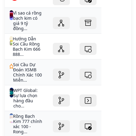
Vì sao cá rồng
bạch kim có
giá 9 tỷ
đồng...
Hướng Dẫn
Soi Cầu Rồng
Bạch Kim 666
888...
Soi Cầu Dự
Đoán XSMB
Chính Xác 100
Miễn...
WPT Global:
Sự lựa chọn
hàng đầu
cho...
Rồng Bạch
Kim 777 chính
xác 100 -
Rong...