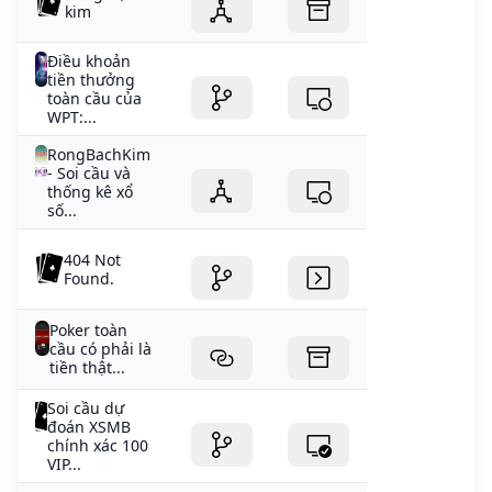
kim
Điều khoản
tiền thưởng
toàn cầu của
WPT:...
RongBachKim
- Soi cầu và
thống kê xổ
số...
404 Not
Found.
Poker toàn
cầu có phải là
tiền thật...
Soi cầu dự
đoán XSMB
chính xác 100
VIP...