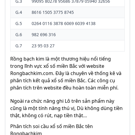
G.3
99095 80278 95686 37879 05940 32656
- YouTube
G.4
8616 1505 3775 8745
- YouTube
Soi cầu rồng bạch kim là gì?
G.5
0264 0116 3878 6069 6039 4138
- YouTube
G.6
982 696 316
G.7
23 95 03 27
Rồng bạch kim là một thương hiệu nổi tiếng
trong lĩnh vực xổ số miền Bắc với website
Rongbachkim.com. Đây là chuyên về thống kê và
phân tích kết quả xổ số miền Bắc. Các công cụ
phân tích trên website đều hoàn toàn miễn phí.
Ngoài ra chức năng ghi Lô trên sản phẩm này
cũng là một tính năng thú vị, Dù không dùng tiền
thật, không có rút, nạp tiền thật…
Phân tích soi cầu xổ số miền Bắc tên
Rongbachkim