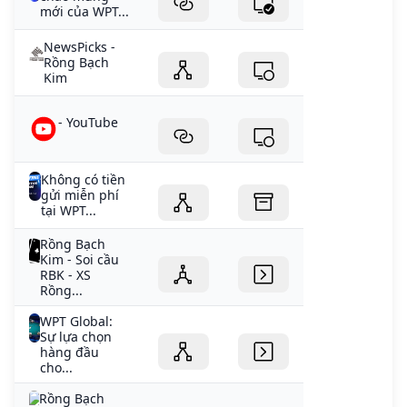
mới của WPT...
NewsPicks -
Rồng Bạch
Kim
- YouTube
Không có tiền
gửi miễn phí
tại WPT...
Rồng Bạch
Kim - Soi cầu
RBK - XS
Rồng...
WPT Global:
Sự lựa chọn
hàng đầu
cho...
Rồng Bạch