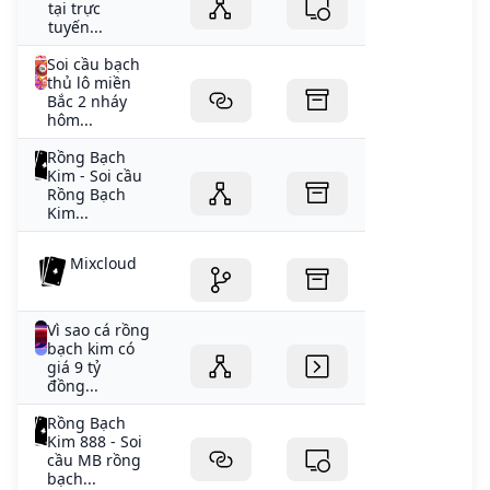
tại trực
tuyến...
Soi cầu bạch
thủ lô miền
Bắc 2 nháy
hôm...
Rồng Bạch
Kim - Soi cầu
Rồng Bạch
Kim...
Mixcloud
Vì sao cá rồng
bạch kim có
giá 9 tỷ
đồng...
Rồng Bạch
Kim 888 - Soi
cầu MB rồng
bạch...