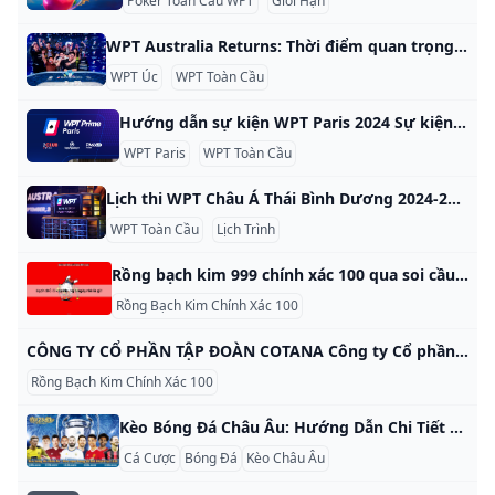
Poker Toàn Cầu WPT
Giới Hạn
Chơi Game Bài Tiến Lên Miền Nam Miễn Phí
- YouTube
Các giải đấu hàng ngày từ WPT Global
Lịch trình giải đấu toàn cầu WPT 2025
Kèo Bóng Đá Châu Âu: Hướng Dẫn Chi Tiết và Cách Đọc 
Roulette đóng vai trò gì trong văn hóa đại chúng chẳng
Poker toàn cầu có phải là tiền thật không?
WPT Australia Returns: Thời điểm quan trọng của poker tiền thật Úc đã đến Tháng 9 năm 2024, giải đấu thứ ba WPT Australia, tại khách sạn Starlight ở Gold Coast Held, điều này có nghĩa là sau một thời gian im hơi lặng tiếng, làng poker Úc sẽ mở ra những cơ hội mới để phát triển mạnh mẽ. Niềm đam mê của người chơi poker ăn tiền thật sẽ được khơi dậy. WPT Australia đánh dấu một cột mốc quan trọng khi trở thành sự kiện World Poker Tour Main Tour đầu tiên được tổ chức bên ngoài Hoa Kỳ sau hai năm rưỡi, kể từ khi WPT ra mắt vào năm 2022.
404 Not Found.
Sự trở lại của Shevliakov giành giải thưởng hàng triệu 
Sự trở lại của Shevliakov giành giải thưởng hàng triệu 
WPT Úc
WPT Toàn Cầu
Tại sao bạch kim đắt hơn vàng?
Lô Đẹp Hôm Nay
- YouTube
game quay hũ
Rake Chase là gì?
Hướng dẫn sự kiện WPT Paris 2024 Sự kiện WPT Paris 2024 được cung cấp hướng dẫn toàn diện, bao gồm lịch trình sự kiện chi tiết, phí mua vào, cơ c
game nổ hũ
Làm cho Phil Ivey cười có thể biến thành một ngày trả lươ
nổ hũ
RongBachKim - Soi cầu và thống kê xổ số miền bắc Rồng
WPT Paris
WPT Toàn Cầu
Bạn có thể chơi WPT Global ở đâu? Các quốc gia được hỗ 
Sòng bạc toàn cầu WPT: Một cuộc phiêu lưu đầy thú vị
Soi cầu MB rồng bạch kim chính xác 100% chi tiết nhất W
Lịch thi WPT Châu Á Thái Bình Dương 2024-2025 World Poker Tour (WPT) đã công bố một số sự kiện trong lịch trình Châu Á Thái Bình Dương vào năm 2024 và 2025. Dưới đây là thông tin chi tiết chính: Lịch thi WPT Châu Á Thái Bình Dương 2024 WPT Prime Vietnam: Từ ngày 14 đến ngày 27 tháng 5 năm 2024 tại Crown Poker Club, Hà Nội, Việt Nam WPT Prime Đài Loan: Từ ngày 6 đến ngày 19 tháng 8 năm 2024 tại Asia Poker Arena ở Thành phố Đài Bắc, Đài Loan
WPT Australia Returns: Thời điểm quan trọng của poker t
Tại sao bạch kim đắt hơn vàng?
Rồng Bạch Kim 777 - Soi Cầu Rồng Bạch Kim Đẳng Cấp N
Chơi Tiến Lên Miền Nam Offline: Hướng Dẫn Tải Game và
Phil Ivey tổ chức trò chơi gặp gỡ lễ hội tại Wynn Las Veg
Dự đoán Xổ Số Miền Bắc - Rồng Bạch Kim cầu bạch thủ th
WPT Toàn Cầu
Lịch Trình
WPT Global ¥ 110 CN ¥ triệu Chủ nhật Hyper PKO Show
Soi cầu xổ số miền Bắc ngày 21/10/2024 chính xác
Cảnh báo từ hệ thống
game quay hũ
Rồng bạch kim 999 chính xác 100 qua soi cầu mb 247. Rồng bạch kim 999 chính xác 100 qua soi cầu mb 247, hôm nay chúng ta lại được xem thêm một bài viết về rồng bạch kim 999 nữa. Hay bộ số bất bại chính xác 100 có cầu lô tốp rồng bạch. Bộ số phân tích trong ngày hôm nay có cầu lô xiên 2 3 4. Trong năm nay cầu lô xiên 4 được khá nhiều anh chị em tin tưởng ủng hộ.
- YouTube
Rồng bạch kim – Soi cầu 247 Rồng bạch kim chốt số MB
Bạch kim có giá trị như thế nào?
Bạch kim được tính như thế nào?
Rồng Bạch Kim Chính Xác 100
Tại sao bạch kim đắt hơn vàng?
XSMN - Kết Quả Xổ Số Miền Nam - KQXSMN - SXMN Hôm
Rồng Bạch Kim 29/12/2018: Nhận định soi cầu XSMB thứ 
Kinh Nghiệm Cầu Lô Rồng Bạch Kim Chính Xác 100 Hôm 
Soi cầu Rồng Bạch Kim chính xác 100 xổ số miền bắc hô
Những quốc gia nào có thể chơi WPTGlobal vào năm 202
Ngày 20-25 tháng 9 năm 2024 Giải vô địch WPT Úc
game quay hũ
Cá rồng bạch kim là gì?
CÔNG TY CỔ PHẦN TẬP ĐOÀN COTANA Công ty Cổ phần Đầu tư và Xây dựng Thành Nam (COTANAGROUP) được thành lập năm 1993. Đến nay, COTANAGROUP đã trở thành một tập đoàn kinh tế trong lĩnh vực xây dựng. Nhằm đa dạng hoá sở hữu và đa dạng về ngành nghề Công ty Cổ phần Tập đoàn Cotana là nhà thầu xây dựng và nhà đầu tư bất động sản chuyên nghiệp và uy tín. Thành lập ngày 01/06/1993, Cotana là một trong những doanh nghiệp tư nhân đầu tiên của ngành xây dựng Thủ đô.
2025 Vụ nổ WSOP! Các định dạng mới + Giải thưởng lớn n
Rồng bạch kim 247 - Soi cầu 247 rong bach kim chính xác
Lịch thi WPT Châu Á Thái Bình Dương 2024-2025
Phần thưởng chào mừng mới của WPT Global: lên tới $ 
Cách tải xuống WPTGO và bắt đầu
Rồng Bạch Kim Chính Xác 100
Dự đoán XSMB 12/9 - Nhận định dự đoán xổ số miền Bắc
Hướng Dẫn Soi Cầu Rồng Bạch Kim 666 888 Hôm Nay Cự
Soi cầu Dự Đoán XSMB chính xác 100 hôm nay - Số Đẹp M
- YouTube
Bạn có biết trò chơi poker trực tuyến WPTGO
WPT Global Cow Boy: Quan điểm của người chơi
nổ hũ là gì
Rồng Bạch Kim 888 - Soi cầu MB rồng bạch kim VIP 888 
Roulette đóng vai trò gì trong văn hóa đại chúng chẳng
Kèo Bóng Đá Châu Âu: Hướng Dẫn Chi Tiết và Cách Đọc Kèo Kèo bóng đá châu Âu, còn được gọi là kèo 1X2, là một trong những loại kèo phổ biến nhất trong cá cược bóng đá. Bài viết này sẽ giúp bạn hiểu rõ hơn về kèo châu Âu và cách đọc chúng. Kèo Châu Âu là gì? Kèo Châu Âu, hay còn gọi là kèo 1X2, là loại kèo đơn giản và dễ hiểu nhất1. Người chơi chỉ cần chọn một trong ba kết quả có thể xảy ra:
Xổ số Rồng Bạch Kim - Thống kê Rồng Bạch Kim chính xá
Frank Stepuchin dẫn đầu RRPO WPT Seminole 2024 sau n
CÔNG TY CỔ PHẦN TẬP ĐOÀN COTANA
Cá Cược
Bóng Đá
Kèo Châu Âu
Lớp học Bóng Rổ Cho Trẻ Em Bằng Tiếng Anh tại Hà Nội
Cá rồng bạch kim là gì?
Dự báo xổ số hôm nay với phương pháp Rồng Bạch Kim
nổ hũ đổi thưởng