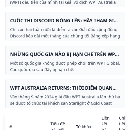
WPT Global ¥ 110 CN ¥ triệu Chủ nhật Hyper PKO Show
Rồng bạch kim - Soi cầu rồng bạch kim chính xác 100%
404 Not Found.
Lớp học Bóng Rổ Cho Trẻ Em Bằng Tiếng Anh tại Hà Nội
(WPT) đầu tiên của mình tại Giải vô địch WPT Australia
WPT Global Million Hyper PKO Showdown: Chi tiết & Hướ
Vì sao cá rồng bạch kim có giá 9 tỷ đồng đắt nhất thế giớ
Hướng dẫn rút tiền toàn cầu của WPT: Tiền mặt được thự
kiếm được số tiền đáng chú ý là 585.359 đô la Úc
Sách hướng dẫn giải đấu WPT Playground 2024
Các giải đấu poker trực tuyến hàng đầu để xem và chơi 
Sử dụng mã tiền thưởng WPT777 để yêu cầu ưu đãi đặc bi
Soi cầu XSMB 4-9 - Dự đoán xổ số miền bắc hôm nay ngày
Giải vô địch tiền thưởng vàng: Cú sút hàng tuần của bạn
CUỘC THI DISCORD NÓNG LÊN: HÃY THAM GIA
Khi nào và tại sao số 0 kép được thêm vào bánh xe roule
- YouTube
WPT Australia Returns: Thời điểm quan trọng của poker t
HÀNH ĐỘNG!
Soi cầu dự đoán XSMB chính xác 100 vip hôm nay đánh là
Lớp học Bóng Rổ Cho Trẻ Em Bằng Tiếng Anh tại Hà Nội
Soi cầu Rồng Bạch Kim chính xác 100 xổ số miền bắc hô
Chỉ còn hai tuần nữa là diễn ra các Giải đấu cộng đồng
Giải vô địch WPT Prime trở lại với Jereld Sam Shining
Sự ra đời của sòng bạc trực tuyến đã tác động đến trò ch
Một phát bắn - Giải đấu Freezeout của WPT Global
Discord kéo dài một tháng của chúng tôi Bảng xếp hạng
Dự đoán XSMB 13/9 - Bình luận dự đoán xổ số miền Bắc 
Rồng Bạch Kim 666 - Soi cầu Rồng Bạch Kim 666 siêu chín
tháng 9 đang nóng lên!
Máy đánh bạc trả tiền thật mà không cần đặt cọc Chơi mi
Bạch kim tính bằng gì?
NHỮNG QUỐC GIA NÀO BỊ HẠN CHẾ TRÊN WPT
WSOP USA Top 8 Câu hỏi thường gặp
Rồng Bạch Kim 777 – rong bach kim 8899 lô 2 nháy MB – 
GLOBAL?
Một số quốc gia không được phép chơi trên WPT Global.
Các quốc gia sau đây bị hạn chế:
WPT AUSTRALIA RETURNS: THỜI ĐIỂM QUAN
TRỌNG CỦA POKER TIỀN THẬT ÚC ĐÃ ĐẾN
Vào tháng 9 năm 2024 giải đấu WPT Australia lần thứ ba
sẽ được tổ chức tại khách sạn Starlight ở Gold Coast
đồng nghĩa với việc sau một thời gian im hơi lặng tiếng
nổ hũ đổi thưởng
giới poker Australia sẽ mở ra một cơ hội mới để phát
Liên
Chi
triển mạnh mẽ. Niềm đam mê của người chơi poker ăn
Sòng bạc tiền thưởng hàng đầu không có tiền gửi vào nă
Tiêu đề
kết
tiết
#
Từ khóa
tiền thật sẽ được khơi dậy.
bài viết
bài
bài