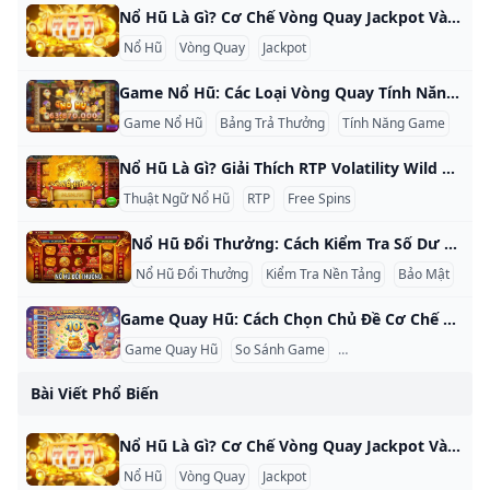
Là poker trực tuyến được gian lận?
Cảnh báo từ hệ thống
game quay hũ
Top 5 sòng bạc trực tuyến năm 2025: chơi ở đâu và giành
Nổ Hũ Là Gì? Cơ Chế Vòng Quay Jackpot Và Những Điều Cần Biết Nổ Hũ Là Gì? Cơ Chế Vòng Quay, Jackpot Và Những Điều Cần Biết Nổ hũ là cách gọi phổ biến của nhóm trò chơi quay biểu tượng, trong đó người chơi sử dụng lượt quay để tạo ra các tổ hợp trên màn hình. Khi một tổ hợp đáp ứng điều kiện của bảng trả thưởng, hệ thống có thể cộng điểm, xu hoặc phần thưởng theo quy tắc đã công bố.
nổ hũ là gì
Tại sao bạch kim đắt hơn vàng?
Rồng Bạch Kim 777 – rong bach kim 8899 lô 2 nháy MB – 
- YouTube
Nổ Hũ
Vòng Quay
Jackpot
Bạch kim tính bằng gì?
- YouTube
- YouTube
Các giải đấu hàng ngày từ WPT Global
CÔNG TY CỔ PHẦN TẬP ĐOÀN COTANA
Giải vô địch thế giới WPT 2024 khai mạc tại Wynn Las Vega
Roulette đóng vai trò gì trong văn hóa đại chúng chẳng
Bạch kim mắc hơn vàng bao nhiêu?
Game Nổ Hũ: Các Loại Vòng Quay Tính Năng Và Cách Đọc Bảng Trả Thưởng Game Nổ Hũ: Các Loại Vòng Quay, Tính Năng Và Cách Đọc Bảng Trả Thưởng Game nổ hũ hiện có nhiều cấu trúc khác nhau, từ máy quay ba cột đơn giản đến trò chơi nhiều hàng, nhiều tính năng và hàng nghìn cách tạo tổ hợp. Hiểu cách hoạt động của từng loại giúp người chơi lựa chọn phiên bản phù hợp thay vì chỉ dựa vào hình ảnh hoặc giá trị jackpot.
Các quy tắc và lựa chọn cá cược ban đầu cho roulette là g
Soi cầu Rồng Bạch Kim chính xác 100 xổ số miền bắc hô
Bạch kim khác gì vàng trắng?
Hướng dẫn rút tiền toàn cầu của WPT: Tiền mặt được thự
Game Nổ Hũ
Bảng Trả Thưởng
Tính Năng Game
404 Not Found.
WPT Global: Sự lựa chọn hàng đầu cho người chơi poker
Bạch kim có giá trị như thế nào?
404 Not Found.
Rồng Bạch Kim chính xác 100 chốt 3 càng miễn phí hôm 
Paulius Plausinaitis thắng GGMmillion$ SHR với số tiền 
Soi cầu xổ số miền Bắc ngày 21/10/2024 chính xác
Nổ Hũ Là Gì? Giải Thích RTP Volatility Wild Scatter Và Free Spins Nổ Hũ Là Gì? Giải Thích RTP, Volatility, Wild, Scatter Và Free Spins Khi lần đầu tìm hiểu nổ hũ là gì, người dùng thường gặp nhiều thuật ngữ tiếng Anh như RTP, volatility, Wild, Scatter và free spins. Mỗi thuật ngữ mô tả một phần của cơ chế trò chơi, nhưng không thuật ngữ nào bảo đảm một lượt quay sẽ thắng. Nổ hũ có giống máy slot không? Trong cách sử dụng phổ biến, nổ hũ thường chỉ trò chơi quay biểu tượng tương tự máy slot.
Sách hướng dẫn giải đấu WPT Australia 2024
Thiết kếthi công nội thấtTủ bếpphòng ngủphòng Khách 
Các quy tắc và lựa chọn cá cược ban đầu cho roulette là g
Doug Polk phải đối mặt với phản ứng dữ dội khi chơi tron
- YouTube
Thuật Ngữ Nổ Hũ
RTP
Free Spins
Rồng Bạch Kim - Soi cầu RBK - XS Rồng Bạch Kim - Infog
Soi cầu 3 càng – Độc thủ de 3 càng vip hôm nay siêu ch
- YouTube
Soi Cầu Xsmb 247 – Soi Cầu Ngày 04/09/2024 - chốt số đẹ
game quay hũ
Tương lai của trò chơi roulette là gì?
Nổ Hũ Đổi Thưởng: Cách Kiểm Tra Số Dư Điều Kiện Và Rủi Ro Nổ Hũ Đổi Thưởng: Cách Kiểm Tra Số Dư, Điều Kiện Và Rủi Ro Nổ hũ đổi thưởng thường được dùng để mô tả trò chơi quay biểu tượng có cơ chế điểm, xu hoặc phần thưởng. Tuy nhiên, từ “đổi thưởng” không cho biết chính xác người dùng nhận được gì, điều kiện ra sao hoặc hoạt động có phù hợp với quy định tại nơi cư trú hay không.
Rồng Bạch Kim 777 – rong bach kim 8899 lô 2 nháy MB – 
- YouTube
Soi cầu rồng bạch kim là gì?
Nổ Hũ Đổi Thưởng
Kiểm Tra Nền Tảng
Bảo Mật
- YouTube
Chuyên gia dự đoán rồng bạch kim hướng dẫn bắt lô kép 
game quay hũ
Game Quay Hũ: Cách Chọn Chủ Đề Cơ Chế Và Chế Độ Chơi Phù Hợp Game Quay Hũ: Cách Chọn Chủ Đề, Cơ Chế Và Chế Độ Chơi Phù Hợp Game quay hũ có thể khác nhau về chủ đề, số cột, cách tạo tổ hợp, tính năng thưởng và mức độ biến động. Người mới không cần chọn trò chơi có nhiều hiệu ứng nhất; phiên bản phù hợp là phiên bản có luật dễ hiểu và cho phép kiểm soát giá trị mỗi lượt.
22bet – Trải Nghiệm Cá Cược Trực Tuyến Đẳng Cấp
Nguồn gốc của cái tên Roulette là gì?
Giới Thiệu Casino Online Vip79
Rồng Bạch Kim Là Gì? Trang Web Soi Cầu Chuẩn Xác Nhất
Game Quay Hũ
So Sánh Game
Hướng Dẫn Người Mới
Rồng Bạch Kim 666 - Soi cầu Rồng Bạch Kim 666 siêu chín
Thiết kếthi công nội thấtTủ bếpphòng ngủphòng Khách 
game quay hũ
game nổ hũ
game quay hũ
Bài Viết Phổ Biến
Cách chơi WPT Global trên máy tính của bạn 2024
Bmy88-Kagame
Độc thủ lô rồng bạch kim chính xác 100
Sòng bạc trực tuyến đáng tin cậy nhất: WPT Global
Soi cầu dự đoán XSMB chính xác 100 vip hôm nay đánh là
Vì sao cá rồng bạch kim có giá 9 tỷ đồng đắt nhất thế giớ
Cá rồng bạch kim là gì?
WPT Global Million Hyper PKO Showdown: Chi tiết & Hướ
Soi cầu dự đoán XSMB chính xác 100 VIP hôm nay miễn p
nổ hũ đổi thưởng
Soi cầu MB - Dự đoán XSMB - Dự đoán xổ số miền Bắc h
Nổ Hũ Là Gì? Cơ Chế Vòng Quay Jackpot Và Những Điều Cần Biết Nổ Hũ Là Gì? Cơ Chế Vòng Quay, Jackpot Và Những Điều Cần Biết Nổ hũ là cách gọi phổ biến của nhóm trò chơi quay biểu tượng, trong đó người chơi sử dụng lượt quay để tạo ra các tổ hợp trên màn hình. Khi một tổ hợp đáp ứng điều kiện của bảng trả thưởng, hệ thống có thể cộng điểm, xu hoặc phần thưởng theo quy tắc đã công bố.
- YouTube
Soi cầu Rồng Bạch Kim chính xác 100 xổ số miền bắc hô
Xổ số Rồng Bạch Kim - Thống kê Rồng Bạch Kim chính xá
CÔNG TY CỔ PHẦN TẬP ĐOÀN COTANA
Lịch thi WPT Châu Á Thái Bình Dương 2024-2025
11 ứng dụng và trò chơi poker hay nhất dành cho Androi
Nổ Hũ
Vòng Quay
Jackpot
Game Quay Hũ: Cách Chọn Chủ Đề Cơ Chế Và Chế Độ Ch
Đủ điều kiện tham quan Red Dragon Poker Tour Jeju 2025
Rồng Bạch Kim 777 - Soi Cầu Rồng Bạch Kim Đẳng Cấp N
Rồng bạch kim – Soi cầu 247 Rồng bạch kim chốt số MB
Soi cầu MB rồng bạch kim chính xác 100% chi tiết nhất W