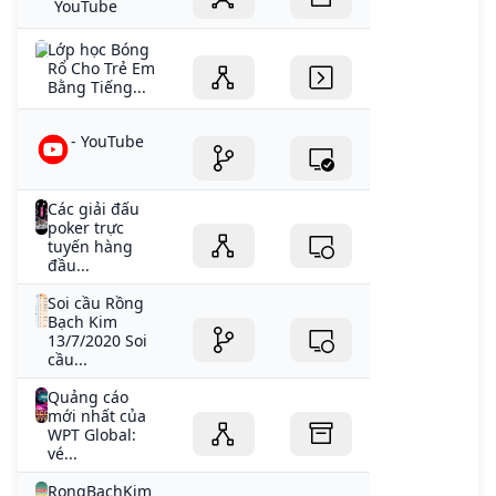
YouTube
Lớp học Bóng
Rổ Cho Trẻ Em
Bằng Tiếng...
- YouTube
Các giải đấu
poker trực
tuyến hàng
đầu...
Soi cầu Rồng
Bạch Kim
13/7/2020 Soi
cầu...
Quảng cáo
mới nhất của
WPT Global:
vé...
RongBachKim