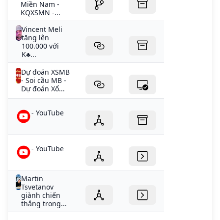
Miền Nam -
KQXSMN -...
Vincent Meli
tăng lên
100.000 với
K♣️...
Dự đoán XSMB
- Soi cầu MB -
Dự đoán Xổ...
- YouTube
- YouTube
Martin
Tsvetanov
giành chiến
thắng trong...