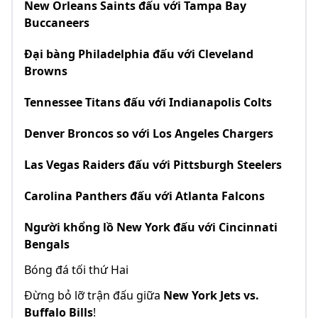
New Orleans Saints đấu với Tampa Bay
Buccaneers
Đại bàng Philadelphia đấu với Cleveland
Browns
Tennessee Titans đấu với Indianapolis Colts
Denver Broncos so với Los Angeles Chargers
Las Vegas Raiders đấu với Pittsburgh Steelers
Carolina Panthers đấu với Atlanta Falcons
Người khổng lồ New York đấu với Cincinnati
Bengals
Bóng đá tối thứ Hai
Đừng bỏ lỡ trận đấu giữa
New York Jets vs.
Buffalo Bills
!