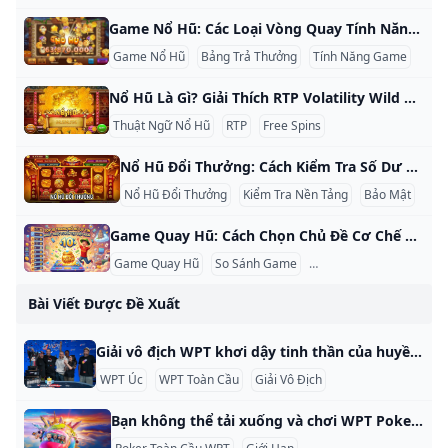
Chơi bài xì phé trực tuyến trên Android: Hướng dẫn năm
Rồng Bạch Kim 777 - Soi Cầu Rồng Bạch Kim Đẳng Cấp N
Tôi có thể chơi GGPoker ở Mỹ không?
Rồng Bạch Kim - Soi cầu 247 rồng bạch kim chính xác 100
Bmy88-Kagame
Sử dụng đô la hộ chiếu toàn cầu WPT để vào các sự kiện 
Hướng Dẫn Soi Cầu Rồng Bạch Kim 666 888 Hôm Nay Cự
Game Nổ Hũ: Các Loại Vòng Quay Tính Năng Và Cách Đọc Bảng Trả Thưởng Game Nổ Hũ: Các Loại Vòng Quay, Tính Năng Và Cách Đọc Bảng Trả Thưởng Game nổ hũ hiện có nhiều cấu trúc khác nhau, từ máy quay ba cột đơn giản đến trò chơi nhiều hàng, nhiều tính năng và hàng nghìn cách tạo tổ hợp. Hiểu cách hoạt động của từng loại giúp người chơi lựa chọn phiên bản phù hợp thay vì chỉ dựa vào hình ảnh hoặc giá trị jackpot.
Rồng Bạch Kim - Soi cầu Rồng Bạch Kim 666 VIP miễn phí
Cuộc đua gay cấn dành cho Cầu thủ xuất sắc nhất WPT m
Giải vô địch WPT khơi dậy tinh thần của huyền thoại Pok
Rồng bạch kim - YouTube
Dự đoán XSMB 7/9 - Bình luận dự đoán xổ số miền Bắc 7/
Game Nổ Hũ
Bảng Trả Thưởng
Tính Năng Game
Luật Chơi Poker Online tại DA88
- YouTube
- YouTube
WPT Australia Returns: Thời điểm quan trọng của poker t
RongBachKim - Soi cầu và thống kê xổ số miền bắc Rồng
Quảng cáo mới nhất của WPT Global: vé cho một số tiền 
Nổ Hũ Là Gì? Giải Thích RTP Volatility Wild Scatter Và Fre
Một số vụ bê bối và tranh cãi nổi tiếng về roulette trong s
Nổ Hũ Là Gì? Giải Thích RTP Volatility Wild Scatter Và Fre
Nổ Hũ Là Gì? Giải Thích RTP Volatility Wild Scatter Và Free Spins Nổ Hũ Là Gì? Giải Thích RTP, Volatility, Wild, Scatter Và Free Spins Khi lần đầu tìm hiểu nổ hũ là gì, người dùng thường gặp nhiều thuật ngữ tiếng Anh như RTP, volatility, Wild, Scatter và free spins. Mỗi thuật ngữ mô tả một phần của cơ chế trò chơi, nhưng không thuật ngữ nào bảo đảm một lượt quay sẽ thắng. Nổ hũ có giống máy slot không? Trong cách sử dụng phổ biến, nổ hũ thường chỉ trò chơi quay biểu tượng tương tự máy slot.
Soi cầu XSMB 31-8 - Dự đoán xổ số miền bắc hôm nay ng
Nổ Hũ Đổi Thưởng: Cách Kiểm Tra Số Dư Điều Kiện Và Rủ
404 Not Found.
Giải vô địch WPT khơi dậy tinh thần của huyền thoại Pok
Thuật Ngữ Nổ Hũ
RTP
Free Spins
Giải vô địch tiền thưởng vàng: Cú sút hàng tuần của bạn
Giải vô địch WPT Prime trở lại với Jereld Sam Shining
Bạch kim tính bằng gì?
TikTok - Make Your Day
game nổ hũ
game nổ hũ
TP trong WPT poker là gì?
Nổ Hũ Đổi Thưởng: Cách Kiểm Tra Số Dư Điều Kiện Và Rủi Ro Nổ Hũ Đổi Thưởng: Cách Kiểm Tra Số Dư, Điều Kiện Và Rủi Ro Nổ hũ đổi thưởng thường được dùng để mô tả trò chơi quay biểu tượng có cơ chế điểm, xu hoặc phần thưởng. Tuy nhiên, từ “đổi thưởng” không cho biết chính xác người dùng nhận được gì, điều kiện ra sao hoặc hoạt động có phù hợp với quy định tại nơi cư trú hay không.
nổ hũ
Rồng bạch kim - YouTube
Rake Chase là gì?
Dự đoán XSMB 14/9 - Bình luận dự đoán xổ số miền Bắc 
Rồng Bạch Kim Chính Xác 100 - Soi Cầu Rồng Bạch Kim
Nổ Hũ Đổi Thưởng
Kiểm Tra Nền Tảng
Bảo Mật
WPT Global Million Hyper PKO Showdown: Chi tiết & Hướ
Lịch thi WPT Châu Á Thái Bình Dương 2024-2025
nổ hũ đổi thưởng
- YouTube
Game Quay Hũ: Cách Chọn Chủ Đề Cơ Chế Và Chế Độ Chơi Phù Hợp Game Quay Hũ: Cách Chọn Chủ Đề, Cơ Chế Và Chế Độ Chơi Phù Hợp Game quay hũ có thể khác nhau về chủ đề, số cột, cách tạo tổ hợp, tính năng thưởng và mức độ biến động. Người mới không cần chọn trò chơi có nhiều hiệu ứng nhất; phiên bản phù hợp là phiên bản có luật dễ hiểu và cho phép kiểm soát giá trị mỗi lượt.
Rồng bạch kim 247 - Soi cầu 247 rong bach kim chính xác
Không có tiền gửi miễn phí tại WPT Global - chơi mà khôn
Lô top Rồng Bạch Kim - Thống kê Lo Top Rồng bạch kim
WPT Global vs GGPoker: Bạn nên chọn nền tảng poker n
WPT Global có ứng dụng di động không?
- YouTube
Soi Cầu Xsmb 247 – Soi Cầu Ngày 07/09/2024 - Chốt số đ
Rồng Bạch Kim 888 - Soi cầu Rồng Bạch Kim 666 miễn phí
Game Quay Hũ
So Sánh Game
Hướng Dẫn Người Mới
Rồng bạch kim me – Podcast – Podtail
Soi cầu xổ số miền Bắc ngày 21/10/2024 chính xác
WPT Global ¥ 110 CN ¥ triệu Chủ nhật Hyper PKO Show
Bạch kim được tính như thế nào?
nổ hũ
game quay hũ
Bài Viết Được Đề Xuất
Soi Cầu Rồng Bạch Kim Chính Xác 100% Hôm Nay
WPT Global từ Chủ nhật Hyper PKO Showdown: Mua thấp
CÔNG TY CỔ PHẦN TẬP ĐOÀN COTANA
Rong bach kim – Soi cầu 247 rồng bạch kim chốt số hôm
Lịch trình giải đấu toàn cầu WPT 2025
404 Not Found.
Hướng dẫn sự kiện WPT Paris 2024
Tổng giải thưởng của WPT Prime Đài Loan là bao nhiêu
Rồng Bạch Kim - Soi cầu RBK - XS Rồng Bạch Kim - Infog
CÔNG TY CỔ PHẦN TẬP ĐOÀN COTANA
Rồng bạch kim – Soi cầu 247 Rồng bạch kim chốt số MB
nổ hũ
Soi cầu Rồng Bạch Kim chính xác 100 xổ số miền bắc hô
Giải vô địch WPT khơi dậy tinh thần của huyền thoại Poker người Úc James Obst Giải vô địch WPT khơi dậy tinh thần của huyền thoại Poker người Úc James Obst Sau hơn ba năm rưỡi vắng bóng trong poker trực tiếp, James Obst đã có sự trở lại ngoạn mục, đỉnh cao là chiến thắng gần đây của anh tại Giải vô địch WPT Australia. Sự trở lại đầy thắng lợi Chiến thắng của Obst tại Giải vô địch WPT Australia là một câu chuyện đáng chú ý.
- YouTube
Giới Thiệu Casino Online BK8
Cách chơi WPT Global trên máy tính của bạn 2024
Cuộc đua gay cấn dành cho Cầu thủ xuất sắc nhất WPT m
Những quốc gia nào bị hạn chế trên WPT Global?
NewsPicks - Rồng Bạch Kim
- YouTube
WPT Úc
WPT Toàn Cầu
Giải Vô Địch
Đối tác toàn cầu của WPT với Câu lạc bộ bài Poker & Sòng
Rồng bạch kim
Ngôi sao đang lên của Brazil gây sốc cho tất cả mọi ngư
Soi Cầu Dự Đoán XSMB Chính Xác 100 Miễn Phí
Rồng Bạch Kim - YouTube
Các quy tắc và lựa chọn cá cược ban đầu cho roulette là g
Dự đoán XSMT - Soi cầu MT - Dự đoán Xổ số Miền Trung
- YouTube
Soi cầu dự đoán XSMB chính xác 100 vip hôm nay đánh là
Soi cầu Rồng Bạch Kim chính xác 100 miễn phí
Cách chơi WPT Global trên máy tính của bạn 2024
- YouTube
WPT Global Million Hyper PKO Showdown: Chi tiết & Hướ
Bạn không thể tải xuống và chơi WPT Poker Global ở các quốc gia và khu vực bên dưới Người chơi ở hơn 100 quốc gia có thể truy cập WPT Global Poker, nhưng có những hạn chế cụ thể dựa trên quy định của địa phương. Tại sao bạn không thể tải xuống và chơi WPT Poker Global ở các quốc gia và khu vực bên dưới Các quốc gia có thể truy cập WPT Global Người chơi có thể đăng ký và tải xuống WPT Global từ các khu vực sau:
Sòng bạc toàn cầu WPT: Một cuộc phiêu lưu đầy thú vị
Dự đoán XSMB 12/7 - Soi cầu dự đoán xổ số miền Bắc 12
Rồng Bạch Kim - Soi cầu 247 rồng bạch kim chính xác 100
WPT Global từ Chủ nhật Hyper PKO Showdown: Mua thấp