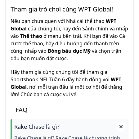
Tham gia trò chơi cùng WPT Global!
Nếu bạn chưa quen với Nhà cái thể thao
WPT
Global
của chúng tôi, hãy đến Sảnh chính và nhấp
vào
Thể thao
ở menu bên trái. Khi bạn đã vào Cá
cược thể thao, hãy điều hướng đến thanh trên
cùng, nhấp vào
Bóng bầu dục Mỹ
và chọn trận
đấu bạn muốn đặt cược.
Hãy tham gia cùng chúng tôi để tham gia
Sportsbook NFL Tuần 6 đầy hành động với
WPT
Global
, nơi mỗi trận đấu là một cơ hội để thắng
lớn! Chúc bạn cá cược vui vẻ!
nổ hũ đổi thưởng
nổ hũ là gì
FAQ
Phần thưởng chào mừng mới của WPT Global: lên tới 
Nổ Hũ Là Gì? Cơ Chế Vòng Quay Jackpot Và Những Điều
Trò chơi roulette lần đầu tiên được chơi ở đâu và khi n
Top 5 Nhà Cái Uy Tín Nhất Việt Nam 2024
nổ hũ là gì
Rake Chase là gì?
CÔNG TY CỔ PHẦN TẬP ĐOÀN COTANA
Dự đoán XSMB 8/9 - Bình luận dự đoán xổ số miền Bắc
Texas Holdem Flop có nghĩa là gì?
Rồng Bạch Kim Chính Xác 100 - Soi Cầu Rồng Bạch Kim
WPT Global Cow Boy: Quan điểm của người chơi
Dự đoán XSMT - Soi cầu MT - Dự đoán Xổ số Miền Trun
Rake Chase là gì? Rake Chase là chương trình