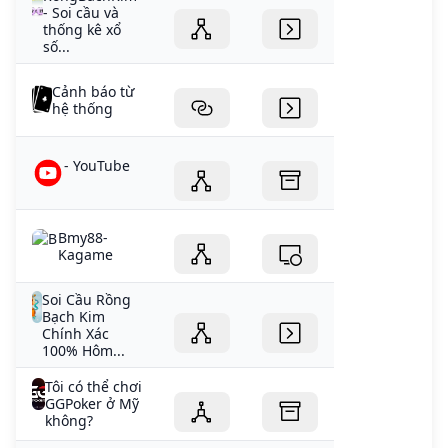
- Soi cầu và
thống kê xổ
số...
Cảnh báo từ
hệ thống
- YouTube
Bmy88-
Kagame
Soi Cầu Rồng
Bạch Kim
Chính Xác
100% Hôm...
Tôi có thể chơi
GGPoker ở Mỹ
không?