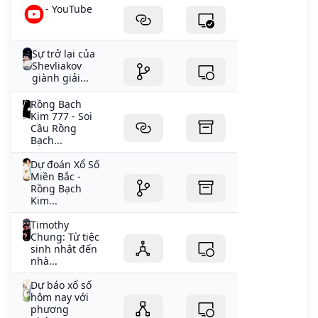
- YouTube
Sự trở lại của
Shevliakov
giành giải...
Rồng Bạch
Kim 777 - Soi
Cầu Rồng
Bạch...
Dự đoán Xổ Số
Miền Bắc -
Rồng Bạch
Kim...
Timothy
Chung: Từ tiệc
sinh nhật đến
nhà...
Dự báo xổ số
hôm nay với
phương