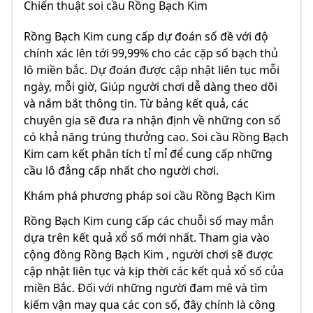
Chiến thuật soi cầu Rồng Bạch Kim
Rồng Bạch Kim cung cấp dự đoán số đề với độ
chính xác lên tới 99,99% cho các cặp số bạch thủ
lô miền bắc. Dự đoán được cập nhật liên tục mỗi
ngày, mỗi giờ, Giúp người chơi dễ dàng theo dõi
và nắm bắt thông tin. Từ bảng kết quả, các
chuyên gia sẽ đưa ra nhận định về những con số
có khả năng trúng thưởng cao. Soi cầu Rồng Bạch
Kim cam kết phân tích tỉ mỉ để cung cấp những
cầu lô đẳng cấp nhất cho người chơi.
Khám phá phương pháp soi cầu Rồng Bạch Kim
Rồng Bạch Kim cung cấp các chuỗi số may mắn
dựa trên kết quả xổ số mới nhất. Tham gia vào
cộng đồng Rồng Bạch Kim , người chơi sẽ được
cập nhật liên tục và kịp thời các kết quả xổ số của
miền Bắc. Đối với những người đam mê và tìm
kiếm vận may qua các con số, đây chính là công