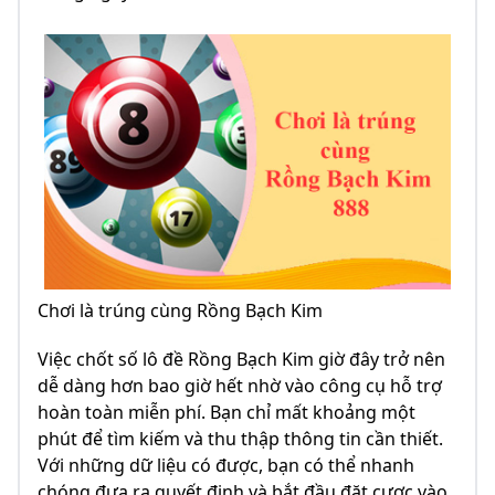
Chơi là trúng cùng Rồng Bạch Kim
Việc chốt số lô đề Rồng Bạch Kim giờ đây trở nên
dễ dàng hơn bao giờ hết nhờ vào công cụ hỗ trợ
hoàn toàn miễn phí. Bạn chỉ mất khoảng một
phút để tìm kiếm và thu thập thông tin cần thiết.
Với những dữ liệu có được, bạn có thể nhanh
chóng đưa ra quyết định và bắt đầu đặt cược vào