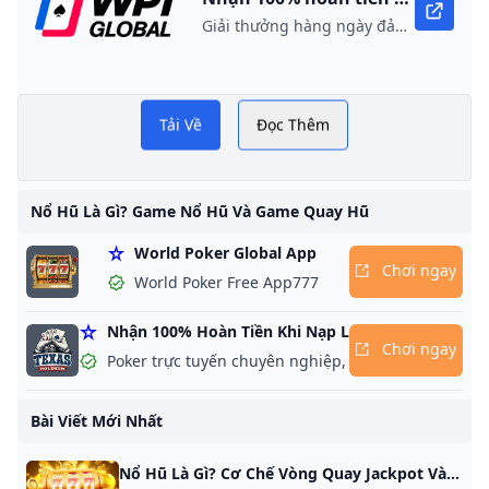
Lễ hội mùa xuân toàn cầu WPT: 7.000.000 đô la giải thư
Rồng Bạch Kim - YouTube
WPT Global Cow Boy: Quan điểm của người chơi
Rồng Bạch Kim - Soi cầu Rồng Bạch Kim hôm nay miễn
Nhà tài trợ Tiêu đề WPT Global Now cho Triton Poker Sup
Giải thưởng hàng ngày đảm bảo 10,000 USD
- YouTube
Hướng dẫn rút tiền toàn cầu của WPT: Tiền mặt được t
Đủ điều kiện tham quan Red Dragon Poker Tour Jeju 2
Tổng giải thưởng của WPT Prime Đài Loan là bao nhiêu
Ngôi sao đang lên của Brazil gây sốc cho tất cả mọi n
James Obst giành chức vô địch WPT Australia và giành
Soi Cầu Xsmb 247 – Soi Cầu Ngày 07/09/2024 - Chốt số
Bạch kim khác gì so với vàng trắng?
ũ
Nổ Hũ Là Gì? Game Nổ Hũ
Soi Cầu Rồng Bạch Kim Chính Xác 100%
- YouTube
Bạch kim mắc hơn vàng bao nhiêu?
nổ hũ
nổ hũ là gì
Tải Về
Đọc Thêm
Đủ điều kiện cho sự kiện chính của WPT Global thông 
Ứng dụng sòng bạc trực tuyến hàng đầu năm 2025
Các giải đấu hàng ngày từ WPT Global
Tiêu đề EPT củng cố danh tiếng của Stephen Song như 
Lịch trình giải đấu toàn cầu WPT 2025
Và Game Quay Hũ
Lớp học Bóng Rổ Cho Trẻ Em Bằng Tiếng Anh tại Hà N
Bạch kim có giá trị như thế nào?
11 ứng dụng và trò chơi poker hay nhất dành cho Androi
TP trong WPT poker là gì?
Soi Cầu Rồng Bạch Kim Chính Xác 100%
Soi cầu Dự Đoán XSMB chính xác 100 hôm nay - Số Đẹp M
game nổ hũ
Phần thưởng chào mừng mới của WPT Global: lên tới 
Cảnh báo từ hệ thống
Dự đoán XSMB 7/9 - Bình luận dự đoán xổ số miền Bắc 7/
Nổ Hũ Là Gì? Game Nổ Hũ Và Game Quay Hũ
Làm cho Phil Ivey cười có thể biến thành một ngày trả lươ
- YouTube
- YouTube
Bitstarz không cần tiền thưởng lên tới 5 BTC và 200 vòng
World Poker Global App
Rồng bạch kim 888 - Soi cầu rồng bạch kim chính xác 100
- YouTube
Vì sao cá rồng bạch kim có giá 9 tỷ đồng đắt nhất thế giớ
Ngôi sao đang lên của Brazil gây sốc cho tất cả mọi ngư
Chơi ngay
TikTok - Make Your Day
World Poker Free App777
Rồng bạch kim
Bạch kim được tính như thế nào?
Cuộc đua gay cấn dành cho Cầu thủ xuất sắc nhất WPT m
Một người phụ nữ hướng dẫn lựa chọn đồ chơi tình dục
Cảnh báo từ hệ thống
Nhận 100% Hoàn Tiền Khi Nạp Lần Đầu
Luật Chơi Poker Online tại DA88
Soi Cầu Rồng Bạch Kim Chính Xác 100% Hôm Nay
- YouTube
Chơi ngay
Cách giành chiến thắng tại các vị trí trực tuyến vào năm 
Poker trực tuyến chuyên nghiệp, giành giải thưởng
Rồng Bạch Kim 777 – rong bach kim 8899 lô 2 nháy MB – 
Hyper Dash trong WPT Global là gì? Đi sâu vào hành độn
Frank Stepuchin dẫn đầu RRPO WPT Seminole 2024 sau n
nổ hũ
Rong bach kim – Soi cầu 247 rồng bạch kim chốt số hôm
nổ hũ đổi thưởng
CÔNG TY CỔ PHẦN TẬP ĐOÀN COTANA
Bài Viết Mới Nhất
Dự đoán XSMT - Soi cầu MT - Dự đoán Xổ số Miền Trung
Paulius Plausinaitis thắng GGMmillion$ SHR với số tiền 
Quảng cáo mới nhất của WPT Global: vé cho một số tiền 
Rồng Bạch Kim 888 - Soi cầu Rồng Bạch Kim 666 miễn phí
Công nghệ đã ảnh hưởng đến trò chơi roulette như thế 
game quay hũ
Luật Chơi Poker Online tại DA88
Nổ Hũ Là Gì? Cơ Chế Vòng Quay Jackpot Và Những Điều Cần Biết Nổ Hũ Là Gì? Cơ Chế Vòng Quay, Jackpot Và Những Điều Cần Biết Nổ hũ là cách gọi phổ biến của nhóm trò chơi quay biểu tượng, trong đó người chơi sử dụng lượt quay để tạo ra các tổ hợp trên màn hình. Khi một tổ hợp đáp ứng điều kiện của bảng trả thưởng, hệ thống có thể cộng điểm, xu hoặc phần thưởng theo quy tắc đã công bố.