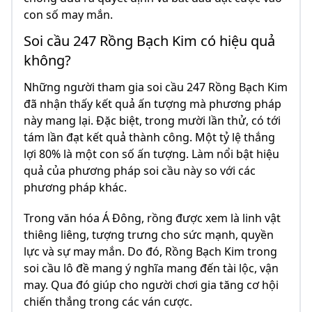
con số may mắn.
Soi cầu 247 Rồng Bạch Kim có hiệu quả
không?
Những người tham gia soi cầu 247 Rồng Bạch Kim
đã nhận thấy kết quả ấn tượng mà phương pháp
này mang lại. Đặc biệt, trong mười lần thử, có tới
tám lần đạt kết quả thành công. Một tỷ lệ thắng
lợi 80% là một con số ấn tượng. Làm nổi bật hiệu
quả của phương pháp soi cầu này so với các
phương pháp khác.
Trong văn hóa Á Đông, rồng được xem là linh vật
thiêng liêng, tượng trưng cho sức mạnh, quyền
lực và sự may mắn. Do đó, Rồng Bạch Kim trong
soi cầu lô đề mang ý nghĩa mang đến tài lộc, vận
may. Qua đó giúp cho người chơi gia tăng cơ hội
chiến thắng trong các ván cược.