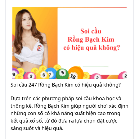
Soi cầu 247 Rồng Bạch Kim có hiệu quả không?
Dựa trên các phương pháp soi cầu khoa học và
thống kê, Rồng Bạch Kim giúp người chơi xác định
những con số có khả năng xuất hiện cao trong
kết quả xổ số, từ đó đưa ra lựa chọn đặt cược
sáng suốt và hiệu quả.