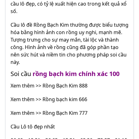
cầu lô đẹp, có tỷ lệ xuất hiện cao trong kết quả xổ
số.
Cầu lô đề Rồng Bạch Kim thường được biểu tượng
hóa bằng hình ảnh con rồng uy nghi, mạnh mẽ.
Tượng trưng cho sự may mắn, tài lộc và thành
công. Hình ảnh về rồng cũng đã góp phần tạo
nên sức hút và niềm tin cho phương pháp soi cầu
này.
Soi cầu
rồng bạch kim chính xác 100
Xem thêm >> Rồng Bạch Kim 888
Xem thêm >> Rồng bạch kim 666
Xem thêm >> Rồng Bạch Kim 777
Cầu Lô tô đẹp nhất