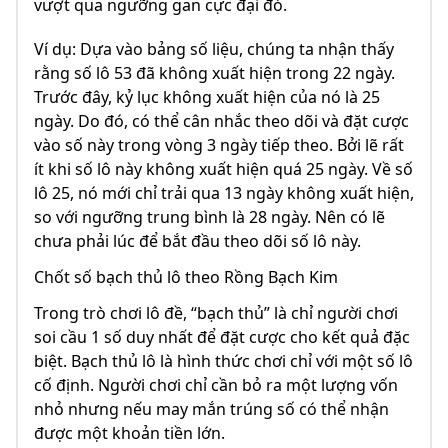
vượt qua ngưỡng gan cực đại đó.
Ví dụ: Dựa vào bảng số liệu, chúng ta nhận thấy
rằng số lô 53 đã không xuất hiện trong 22 ngày.
Trước đây, kỷ lục không xuất hiện của nó là 25
ngày. Do đó, có thể cân nhắc theo dõi và đặt cược
vào số này trong vòng 3 ngày tiếp theo. Bởi lẽ rất
ít khi số lô này không xuất hiện quá 25 ngày. Về số
lô 25, nó mới chỉ trải qua 13 ngày không xuất hiện,
so với ngưỡng trung bình là 28 ngày. Nên có lẽ
chưa phải lúc để bắt đầu theo dõi số lô này.
Chốt số bạch thủ lô theo Rồng Bạch Kim
Trong trò chơi lô đề, “bạch thủ” là chỉ người chơi
soi cầu 1 số duy nhất để đặt cược cho kết quả đặc
biệt. Bạch thủ lô là hình thức chơi chỉ với một số lô
cố định. Người chơi chỉ cần bỏ ra một lượng vốn
nhỏ nhưng nếu may mắn trúng số có thể nhận
được một khoản tiền lớn.