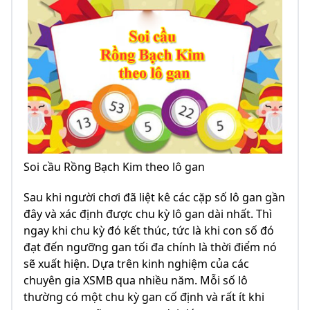
Soi cầu Rồng Bạch Kim theo lô gan
Sau khi người chơi đã liệt kê các cặp số lô gan gần
đây và xác định được chu kỳ lô gan dài nhất. Thì
ngay khi chu kỳ đó kết thúc, tức là khi con số đó
đạt đến ngưỡng gan tối đa chính là thời điểm nó
sẽ xuất hiện. Dựa trên kinh nghiệm của các
chuyên gia XSMB qua nhiều năm. Mỗi số lô
thường có một chu kỳ gan cố định và rất ít khi