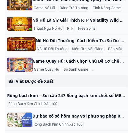
Đối tác toàn cầu của WPT với Câu lạc bộ bài Poker & Sòng
Dự đoán XSMB 6/9 - Bình luận dự đoán xổ số miền Bắc 6/
Rồng Bạch Kim 777 chính xác 100 - Rong bach kim 8899 -
Rồng Bạch Kim - Phân tích & Thống kê Xổ số Chính Xác Uy
Rồng Bạch Kim 888 - Soi cầu MB rồng bạch kim VIP 888 
Game Nổ Hũ
Bảng Trả Thưởng
Tính Năng Game
Soi cầu dự đoán XSMB chính xác 100 vip hôm nay đánh là
Bạch kim Đổi Lỗ Bao Nhiêu? Cập Nhật Mức Lỗ Khi Bán Lại
Cá rồng bạch kim là gì?
- YouTube
Cách chơi WPT Global trên máy tính của bạn 2024
Một phát bắn - Giải đấu Freezeout của WPT Global
Soi cầu Rồng Bạch Kim chính xác 100 miễn phí
Một phát bắn - Giải đấu Freezeout của WPT Global
Nổ Hũ Là Gì? Giải Thích RTP Volatility Wild Scatter Và Free Spins Nổ Hũ Là Gì? Giải Thích RTP, Volatility, Wild, Scatter Và Free Spins Khi lần đầu tìm hiểu nổ hũ là gì, người dùng thường gặp nhiều thuật ngữ tiếng Anh như RTP, volatility, Wild, Scatter và free spins. Mỗi thuật ngữ mô tả một phần của cơ chế trò chơi, nhưng không thuật ngữ nào bảo đảm một lượt quay sẽ thắng. Nổ hũ có giống máy slot không? Trong cách sử dụng phổ biến, nổ hũ thường chỉ trò chơi quay biểu tượng tương tự máy slot.
Phần thưởng chào mừng mới của WPT Global: lên tới $ 
Rồng Bạch Kim chính xác 100 - Soi cầu hôm nay chuẩn xá
Soi cầu 3 càng – Độc thủ de 3 càng vip hôm nay siêu ch
Khi nào và tại sao số 0 kép được thêm vào bánh xe roule
Thuật Ngữ Nổ Hũ
RTP
Free Spins
- YouTube
Rồng Bạch Kim Là Gì? Trang Web Soi Cầu Chuẩn Xác Nhất
Nổ Hũ Là Gì? Cơ Chế Vòng Quay Jackpot Và Những Điều C
Một người phụ nữ hướng dẫn lựa chọn đồ chơi tình dục
nổ hũ đổi thưởng
nổ hũ
Rong bach kim – Soi cầu 247 rồng bạch kim chốt số hôm
Nổ Hũ Đổi Thưởng: Cách Kiểm Tra Số Dư Điều Kiện Và Rủi Ro Nổ Hũ Đổi Thưởng: Cách Kiểm Tra Số Dư, Điều Kiện Và Rủi Ro Nổ hũ đổi thưởng thường được dùng để mô tả trò chơi quay biểu tượng có cơ chế điểm, xu hoặc phần thưởng. Tuy nhiên, từ “đổi thưởng” không cho biết chính xác người dùng nhận được gì, điều kiện ra sao hoặc hoạt động có phù hợp với quy định tại nơi cư trú hay không.
game quay hũ
Rồng Bạch Kim 777 - Soi Cầu Rồng Bạch Kim Đẳng Cấp N
Một người phụ nữ hướng dẫn lựa chọn đồ chơi tình dục
Chơi Tiến Lên Miền Nam Offline: Hướng Dẫn Tải Game và
Rồng Bạch Kim 777 - Soi Cầu Rồng Bạch Kim Đẳng Cấp N
Nổ Hũ Đổi Thưởng
Kiểm Tra Nền Tảng
Bảo Mật
Dự đoán XSMB 13/7 - Soi cầu dự đoán xổ số miền Bắc 13
WPT Global có ứng dụng di động không?
nổ hũ
Mixcloud
Game Quay Hũ: Cách Chọn Chủ Đề Cơ Chế Và Chế Độ Chơi Phù Hợp Game Quay Hũ: Cách Chọn Chủ Đề, Cơ Chế Và Chế Độ Chơi Phù Hợp Game quay hũ có thể khác nhau về chủ đề, số cột, cách tạo tổ hợp, tính năng thưởng và mức độ biến động. Người mới không cần chọn trò chơi có nhiều hiệu ứng nhất; phiên bản phù hợp là phiên bản có luật dễ hiểu và cho phép kiểm soát giá trị mỗi lượt.
Soi cầu Rồng Bạch Kim chính xác 100 hôm nay
Soi cầu MB rồng bạch kim chính xác 100% chi tiết nhất W
Hướng dẫn sự kiện WPT Paris 2024
Rong Bach-Kim
WPT Australia Returns: Thời điểm quan trọng của poker t
Các giải đấu poker trực tuyến hàng đầu để xem và chơi 
- YouTube
CÔNG TY CỔ PHẦN TẬP ĐOÀN COTANA
Game Quay Hũ
So Sánh Game
Hướng Dẫn Người Mới
Rồng Bạch Kim - Phân tích & Thống kê Xổ số Chính Xác Uy
Soi cầu xổ số miền Bắc ngày 21/10/2024 chính xác
Bạch kim được tính như thế nào?
Rồng Bạch Kim Me Flickr
game quay hũ
nổ hũ đổi thưởng
Bài Viết Được Đề Xuất
Chuyên gia dự đoán rồng bạch kim hướng dẫn bắt lô kép 
Ứng dụng sòng bạc trực tuyến hàng đầu năm 2025
Điều khoản tiền thưởng toàn cầu của WPT: Tiền mặt được
Dự đoán XSMT - Soi cầu MT - Dự đoán Xổ số Miền Trung
Dự đoán Xổ Số Miền Bắc - Rồng Bạch Kim cầu bạch thủ th
Dự đoán Xổ Số Miền Bắc - Rồng Bạch Kim cầu bạch thủ th
Chơi Game Bài Tiến Lên Miền Nam Miễn Phí
Bmy88-Kagame
Soi cầu Rồng Bạch Kim 13/7/2020 Soi cầu Rồng Bạch Kim 
- YouTube
Hướng Dẫn Soi Cầu Rồng Bạch Kim 666 888 Hôm Nay Cự
nổ hũ đổi thưởng
Soi Cầu Xsmb 247 – Soi Cầu Ngày 04/09/2024 - chốt số đẹ
Rồng bạch kim – Soi cầu 247 Rồng bạch kim chốt số MB hôm nay Rồng bạch kim – Soi cầu 247 Rồng bạch kim chốt số MB hôm nay, rồng bạch kim chính xác 100, soi cầu rongbachkim (rbk) 247 555 666 777 888 miễn phí siêu chuẩn ăn thông. Xem thêm Lô Top Rồng Bạch Kim Xem thêm Rồng Bạch Kim 777 Xem thêm Soi cầu 247 bạc nhớ Xem thêm Soi cầu miễn phí 888Xem thêm Soi cầu 666 chính xác 100
WPT Global ¥ 110 CN ¥ triệu Chủ nhật Hyper PKO Show
Niwebia - NIWEBIA.COM
Rong Bach-Kim
Giải vô địch tiền thưởng vàng: Cú sút hàng tuần của bạn
Đủ điều kiện tham quan Red Dragon Poker Tour Jeju 2025
Rồng Bạch Kim Chính Xác 100 - Soi Cầu Rồng Bạch Kim
- YouTube
Rồng Bạch Kim Chính Xác 100
Những quốc gia nào bị hạn chế trên WPT Global?
Rồng Bạch Kim 777 – rong bach kim 8899 lô 2 nháy MB – 
Bạch kim tính bằng gì?
Sòng bạc trực tuyến đáng tin cậy nhất: WPT Global
WPT Global: Sự lựa chọn hàng đầu cho người chơi poker
Soi Cầu Xsmb 247 – Soi Cầu Ngày 07/09/2024 - Chốt số đ
Rồng Bạch Kim 777 - Soi Cầu Rồng Bạch Kim Đẳng Cấp N
Rồng Bạch Kim chính xác 100 chốt 3 càng miễn phí hôm 
Cuộc thi Discord nóng lên: Hãy tham gia hành động!
Chơi Game Bài Tiến Lên Miền Nam Miễn Phí
Rồng Bạch Kim - Soi cầu Rồng Bạch Kim hôm nay miễn ph
Dự đoán XSMT - Soi cầu MT - Dự đoán Xổ số Miền Trung
WPT Global Million Hyper PKO Showdown: Chi tiết & Hướ
Soi cầu xổ số miền Bắc ngày 21/10/2024 chính xác
Dự báo xổ số hôm nay với phương pháp Rồng Bạch Kim Dự báo xổ số 247 Rồng Bạch Kim, cung cấp 3 càng miễn phí, dự đoán chính xác 100%, cung cấp các cặp số lô nuôi 247. Hãy tham gia để nhận các dự đoán chính xác nhất! BuzzNội dung bài viết2. Hướng dẫn Dự đoán 247 Rồng Bạch Kim miễn phí và chính xác 3. Kinh nghiệm dự đoán 247 Rồng Bạch Kim chính xác 100% Xem thêmXem thêmĐọc tóm tắt
Phần thưởng chào mừng mới của WPT Global: lên tới $ 
Soi cầu rồng bạch kim (soicaurongbachkim) Filmow
Rồng Bạch Kim 888 - Soi cầu Rồng Bạch Kim 666 miễn phí
Ngôi sao đang lên của Brazil gây sốc cho tất cả mọi ngư
Rồng Bạch Kim Chính Xác 100
Sòng bạc tiền thưởng hàng đầu không có tiền gửi vào nă
Dự đoán XSMB 2/9/2024 - Soi cầu miền Bắc ngày 2 tháng
WPT Global có ứng dụng di động không?
Soi Cầu Xsmb 247 – Soi Cầu Ngày 07/09/2024 - Chốt số đ