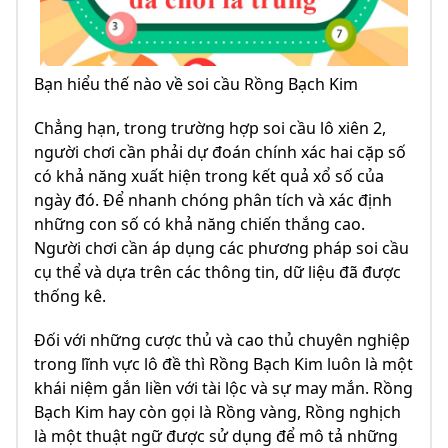
Bạn hiểu thế nào về soi cầu Rồng Bạch Kim
Chẳng hạn, trong trường hợp soi cầu lô xiên 2,
người chơi cần phải dự đoán chính xác hai cặp số
có khả năng xuất hiện trong kết quả xổ số của
ngày đó. Để nhanh chóng phân tích và xác định
những con số có khả năng chiến thắng cao.
Người chơi cần áp dụng các phương pháp soi cầu
cụ thể và dựa trên các thông tin, dữ liệu đã được
thống kê.
Đối với những cược thủ và cao thủ chuyên nghiệp
trong lĩnh vực lô đề thì Rồng Bạch Kim luôn là một
khái niệm gắn liền với tài lộc và sự may mắn. Rồng
Bạch Kim hay còn gọi là Rồng vàng, Rồng nghịch
là một thuật ngữ được sử dụng để mô tả những