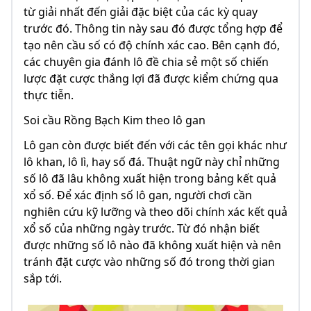
từ giải nhất đến giải đặc biệt của các kỳ quay
trước đó. Thông tin này sau đó được tổng hợp để
tạo nên cầu số có độ chính xác cao. Bên cạnh đó,
các chuyên gia đánh lô đề chia sẻ một số chiến
lược đặt cược thắng lợi đã được kiểm chứng qua
thực tiễn.
Soi cầu Rồng Bạch Kim theo lô gan
Lô gan còn được biết đến với các tên gọi khác như
lô khan, lô lì, hay số đá. Thuật ngữ này chỉ những
số lô đã lâu không xuất hiện trong bảng kết quả
xổ số. Để xác định số lô gan, người chơi cần
nghiên cứu kỹ lưỡng và theo dõi chính xác kết quả
xổ số của những ngày trước. Từ đó nhận biết
được những số lô nào đã không xuất hiện và nên
tránh đặt cược vào những số đó trong thời gian
sắp tới.