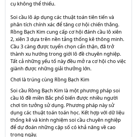
cụ không thể thiếu.
Soi cầu lô áp dụng các thuật toán tiên tiến và
phân tích chính xác để tăng cơ hội chiến thắng.
Rồng Bạch Kim cung cấp cơ hội đánh cầu lô xiên
2, xiên 3 dựa trên nền tảng thống kê thông minh.
Cầu 3 càng được tuyển chọn cẩn thận, đã trở
thành xu hướng trong giới lô đề chuyên nghiệp.
Tất cả những yếu tố này đều mở ra cơ hội cho việc
giành được những giải thưởng lớn.
Chơi là trúng cùng Rồng Bạch Kim
Soi cầu Rồng Bạch Kim là một phương pháp soi
cầu lô đề miền Bắc phổ biến được nhiều người
chơi tin tưởng sử dụng. Phương pháp này sử
dụng các thuật toán toán học. Kết hợp với dữ liệu
thống kê và kinh nghiệm soi cầu chuyên nghiệp
để dự đoán những cặp số có khả năng về cao
trong ngày.