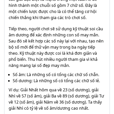
hình thành một chuỗi số gồm 7 chữ số. Đây là
một chiến lược được cho là có thể tăng cơ hội
chiến thắng khi tham gia các trò chơi số.
Tiếp theo, người chơi sẽ sử dụng kỹ thuật soi cầu
âm dương để xác định những con số may mắn.
Sau đó sẽ kết hợp các số này lại với nhau, tạo nên
bộ số mới để thử vận may trong ba ngày tiếp
theo. Kỹ thuật này được coi là khá đơn giản và
phổ biến. Thu hút nhiều người tham gia vì khả
năng mang lại số đẹp may mắn.
Số âm: Là những số có tổng các chữ số chẵn.
Số dương: Là những số có tổng các chữ số lẻ.
Ví dụ: Giải Nhất hôm qua về 23 (số dương), giải
Nhì về 57 (số âm), giải Ba về 89 (số dương), giải Tư
về 12 (số âm), giải Năm về 36 (số dương). Ta thấy
giải Nhì có tỷ lệ về số âm/dương cao nhất.