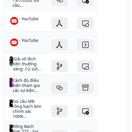
13/7/2020 Soi
cầu...
- YouTube
- YouTube
Giải vô địch
tiền thưởng
vàng: Cú sút...
Cách đủ điều
kiện tham gia
các sự kiện...
Soi cầu MB
rồng bạch kim
chính xác
100%...
Rồng Bạch
Kim 777 - Soi