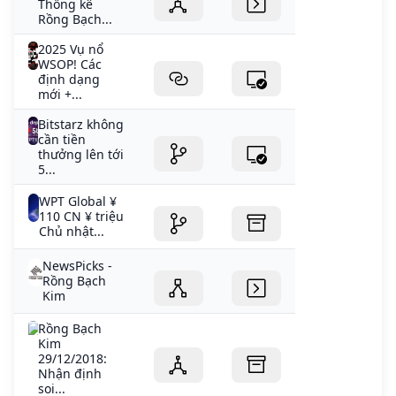
Thống kê
Rồng Bạch...
2025 Vụ nổ
WSOP! Các
định dạng
mới +...
Bitstarz không
cần tiền
thưởng lên tới
5...
WPT Global ¥
110 CN ¥ triệu
Chủ nhật...
NewsPicks -
Rồng Bạch
Kim
Rồng Bạch
Kim
29/12/2018:
Nhận định
soi...