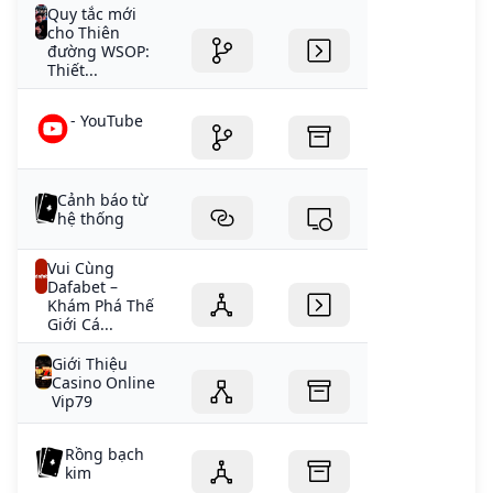
Quy tắc mới
cho Thiên
đường WSOP:
Thiết...
- YouTube
Cảnh báo từ
hệ thống
Vui Cùng
Dafabet –
Khám Phá Thế
Giới Cá...
Giới Thiệu
Casino Online
Vip79
Rồng bạch
kim