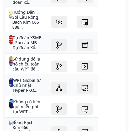
đoán xổ...
Hướng Dẫn
Soi Cầu Rồng
Bạch Kim 666
888...
Dự đoán XSMB
- Soi cầu MB -
Dự đoán Xổ...
Sử dụng đô la
hộ chiếu toàn
cầu WPT để...
WPT Global từ
Chủ nhật
Hyper PKO...
Không có tiền
gửi miễn phí
tại WPT...
Rồng Bạch
Kim 666: