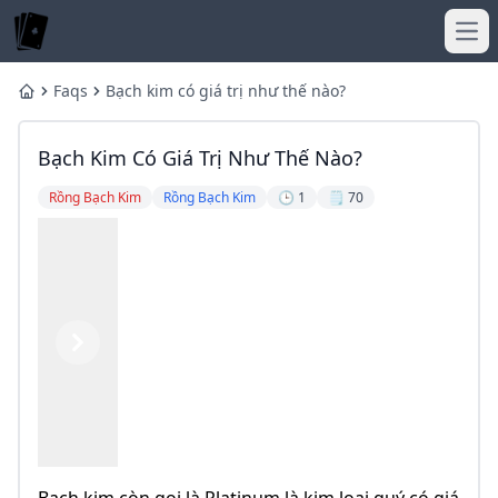
Ope
Faqs
Bạch kim có giá trị như thế nào?
Home
nổ hũ
game nổ hũ
Bạch Kim Có Giá Trị Như Thế Nào?
Ngôi sao đang lên của Brazil gây sốc cho tất cả mọi người
Ai có nhiều vòng tay WSOP nhất?
Kinh Nghiệm Cầu Lô Rồng Bạch Kim Chính Xác 100 Hôm Na
Ai đã phát minh ra trò chơi roulette?
Rồng Bạch Kim
Rồng Bạch Kim
🕒 1
🗒️ 70
Top 5 sòng bạc trực tuyến năm 2025: chơi ở đâu và giành c
- YouTube
game nổ hũ
Tại sao bạch kim đắt hơn vàng?
Rồng bạch kim me – Podcast – Podtail
Tôi có thể chơi GGPoker ở Mỹ không?
James Obst giành chức vô địch WPT Australia và giành được
- YouTube
Rồng Bạch Kim 888 (@rbk888) - Sketchfab
Thiết kếthi công nội thấtTủ bếpphòng ngủphòng Khách đẹ
Soi cầu rồng bạch kim là gì?
Tại sao bạch kim đắt hơn vàng?
Đánh Lô Là Gì? Bí Quyết Thắng Lớn Siêu Dễ Cho Tân Thủ!
Đủ điều kiện tham quan Red Dragon Poker Tour Jeju 2025 q
404 Not Found.
Lớp học Bóng Rổ Cho Trẻ Em Bằng Tiếng Anh tại Hà Nội- 
Soi cầu bạch thủ lô miền Bắc 2 nháy hôm nay chính xác
Previous
Next
Bạn có thể chơi WPT Global ở đâu? Các quốc gia được h
Tôi có thể chơi GGPoker ở Mỹ không?
Dự đoán XSMB 14/9 - Bình luận dự đoán xổ số miền Bắc 14
Sử dụng mã tiền thưởng WPT777 để yêu cầu ưu đãi đặc
Soi cầu bạch thủ lô miền Bắc 2 nháy hôm nay chính xác
Soi cầu Rồng Bạch Kim 13/7/2020 Soi cầu Rồng Bạch Kim 13
Không có tiền gửi miễn phí tại WPT Global - chơi mà kh
nổ hũ
game quay hũ
Soi cầu xổ số miền Bắc ngày 21/10/2024 chính xác
- YouTube
Niwebia - NIWEBIA.COM
Thiết kếthi công nội thấtTủ bếpphòng ngủphòng Khác
Bạn có biết trò chơi poker trực tuyến WPTGO
Bạch kim tính bằng gì?
game nổ hũ