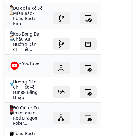
Dự đoán Xổ Số
Miền Bắc -
Rồng Bạch
Kim...
Kèo Bóng Đá
Châu Âu:
Hướng Dẫn
Chi Tiết...
- YouTube
Hướng Dẫn
Chi Tiết Về
Fun88 Đăng
Nhập
Đủ điều kiện
tham quan
Red Dragon
Poker...
Rồng Bạch