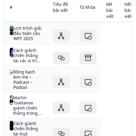
Tiền thưởng chào mừng sòng bạc trực tuyến không có ti
Tiêu đề
kết
tiết
#
Từ khóa
bài viết
bài
bài
- YouTube
viết
viết
WPT Global vs GGPoker: Bạn nên chọn nền tảng poker n
- YouTube
Lịch trình giải
Soi cầu Rồng Bạch Kim chính xác 100 xổ số miền bắc hô
đấu toàn cầu
WPT 2025
Một số vụ bê bối và tranh cãi nổi tiếng về roulette trong s
Soi cầu dự đoán XSMB chính xác 100 vip hôm nay đánh là
Cách giành
Rồng bạch kim 888 - Soi cầu rồng bạch kim chính xác 100
chiến thắng
tại các vị trí...
Lô top Rồng Bạch Kim - Thống kê Lo Top Rồng bạch kim
Phil Ivey tổ chức trò chơi gặp gỡ lễ hội tại Wynn Las Veg
Rồng bạch
game nổ hũ
kim me –
Podcast –
Dự đoán Xổ Số Miền Bắc - Rồng Bạch Kim cầu bạch thủ th
Podtail
Rồng Bạch Kim 777 - Soi Cầu Rồng Bạch Kim Đẳng Cấp N
Martin
Độc thủ lô rồng bạch kim chính xác 100
Tsvetanov
Dự đoán XSMB 13/9 - Bình luận dự đoán xổ số miền Bắc 
giành chiến
Dự đoán XSMB 13/7 - Soi cầu dự đoán xổ số miền Bắc 13
thắng trong...
- YouTube
Cách giành
Giới Thiệu Casino Online BK8
chiến thắng
tại trực
Sòng bạc toàn cầu WPT: Một cuộc phiêu lưu đầy thú vị