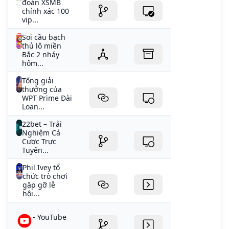
đoán XSMB
chính xác 100
vip...
Soi cầu bạch
thủ lô miền
Bắc 2 nháy
hôm...
Tổng giải
thưởng của
WPT Prime Đài
Loan...
22bet – Trải
Nghiệm Cá
Cược Trực
Tuyến...
Phil Ivey tổ
chức trò chơi
gặp gỡ lễ
hội...
- YouTube