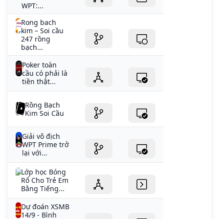
WPT:...
Rong bach
kim – Soi cầu
247 rồng
bạch...
Poker toàn
cầu có phải là
tiền thật...
Rồng Bạch
Kim Soi Cầu
Giải vô địch
WPT Prime trở
lại với...
Lớp học Bóng
Rổ Cho Trẻ Em
Bằng Tiếng...
Dự đoán XSMB
14/9 - Bình