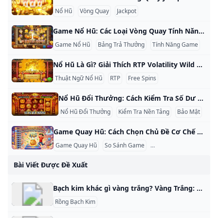
Phil Ivey tổ chức trò chơi gặp gỡ lễ hội tại Wynn Las Veg
Bmy88-Kagame
Soi cầu xổ số miền Bắc ngày 21/10/2024 chính xác
WPT Global vs GGPoker: Bạn nên chọn nền tảng poker n
CÔNG TY CỔ PHẦN TẬP ĐOÀN COTANA
Sự trở lại của Shevliakov giành giải thưởng hàng triệu 
Nổ Hũ
Vòng Quay
Jackpot
Rồng Bạch Kim - Phân tích & Thống kê Xổ số Chính Xác Uy
Lễ hội mùa xuân toàn cầu WPT: 7.000.000 đô la giải thư
Rồng Bạch Kim Là Gì? Trang Web Soi Cầu Chuẩn Xác Nhất
CÔNG TY CỔ PHẦN TẬP ĐOÀN COTANA
Soi cầu Rồng Bạch Kim chính xác 100 xổ số miền bắc hô
Rồng Bạch Kim - Phân tích & Thống kê Xổ số Chính Xác Uy
Soi cầu Dự Đoán XSMB chính xác 100 hôm nay - Số Đẹp M
Rồng Bạch Kim 777 - Soi Cầu Rồng Bạch Kim Đẳng Cấp N
Kèo Bóng Đá Châu Âu: Hướng Dẫn Chi Tiết và Cách Đọc 
Đủ điều kiện cho sự kiện chính của WPT Global thông qu
NewsPicks - Rồng Bạch Kim
Soi cầu dự đoán XSMB chính xác 100 VIP hôm nay miễn p
Game Nổ Hũ: Các Loại Vòng Quay Tính Năng Và Cách Đọc Bảng Trả Thưởng Game Nổ Hũ: Các Loại Vòng Quay, Tính Năng Và Cách Đọc Bảng Trả Thưởng Game nổ hũ hiện có nhiều cấu trúc khác nhau, từ máy quay ba cột đơn giản đến trò chơi nhiều hàng, nhiều tính năng và hàng nghìn cách tạo tổ hợp. Hiểu cách hoạt động của từng loại giúp người chơi lựa chọn phiên bản phù hợp thay vì chỉ dựa vào hình ảnh hoặc giá trị jackpot.
Giải vô địch thế giới WPT 2024 khai mạc tại Wynn Las Vega
Niwebia - NIWEBIA.COM
Paulius Plausinaitis thắng GGMmillion$ SHR với số tiền 
Một người phụ nữ hướng dẫn lựa chọn đồ chơi tình dục
Cory Zeidman nhận tội về kế hoạch gian lận cá cược thể 
Game Nổ Hũ
Bảng Trả Thưởng
Tính Năng Game
- YouTube
Sự ra đời của sòng bạc trực tuyến đã tác động đến trò ch
Phần thưởng chào mừng mới của WPT Global: lên tới $ 
Soi cầu XSMB 31-8 - Dự đoán xổ số miền bắc hôm nay ng
Vì sao cá rồng bạch kim có giá 9 tỷ đồng đắt nhất thế giớ
- YouTube
Roulette đóng vai trò gì trong văn hóa đại chúng chẳng
Những quốc gia nào có thể chơi WPTGlobal vào năm 202
- YouTube
Nổ Hũ Là Gì? Giải Thích RTP Volatility Wild Scatter Và Free Spins Nổ Hũ Là Gì? Giải Thích RTP, Volatility, Wild, Scatter Và Free Spins Khi lần đầu tìm hiểu nổ hũ là gì, người dùng thường gặp nhiều thuật ngữ tiếng Anh như RTP, volatility, Wild, Scatter và free spins. Mỗi thuật ngữ mô tả một phần của cơ chế trò chơi, nhưng không thuật ngữ nào bảo đảm một lượt quay sẽ thắng. Nổ hũ có giống máy slot không? Trong cách sử dụng phổ biến, nổ hũ thường chỉ trò chơi quay biểu tượng tương tự máy slot.
Vì sao cá rồng bạch kim có giá 9 tỷ đồng đắt nhất thế giớ
Đánh giá về Everygame Poker: Hướng dẫn chơi Poker trự
Soi cầu XSMB 4-9 - Dự đoán xổ số miền bắc hôm nay ngày
Xổ số Rồng Bạch Kim - Thống kê Rồng Bạch Kim chính xá
Thuật Ngữ Nổ Hũ
RTP
Free Spins
Quy tắc mới cho Thiên đường WSOP: Thiết bị điện tử và H
Phil Ivey tổ chức trò chơi gặp gỡ lễ hội tại Wynn Las Veg
Soi cầu rồng bạch kim là gì?
Tổng giải thưởng của WPT Prime Đài Loan là bao nhiêu
game nổ hũ
game nổ hũ
Rồng Bạch Kim 777 - Soi Cầu Rồng Bạch Kim Đẳng Cấp N
Nổ Hũ Đổi Thưởng: Cách Kiểm Tra Số Dư Điều Kiện Và Rủi Ro Nổ Hũ Đổi Thưởng: Cách Kiểm Tra Số Dư, Điều Kiện Và Rủi Ro Nổ hũ đổi thưởng thường được dùng để mô tả trò chơi quay biểu tượng có cơ chế điểm, xu hoặc phần thưởng. Tuy nhiên, từ “đổi thưởng” không cho biết chính xác người dùng nhận được gì, điều kiện ra sao hoặc hoạt động có phù hợp với quy định tại nơi cư trú hay không.
game nổ hũ
- YouTube
WPT Global: Sự lựa chọn hàng đầu cho người chơi poker
Hướng Dẫn Soi Cầu Rồng Bạch Kim 666 888 Hôm Nay Cự
Frank Stepuchin dẫn đầu RRPO WPT Seminole 2024 sau n
Nổ Hũ Đổi Thưởng
Kiểm Tra Nền Tảng
Bảo Mật
Rồng Bạch Kim 777 - Soi Cầu Rồng Bạch Kim Đẳng Cấp N
Chơi bài xì phé trực tuyến trên Android: Hướng dẫn năm
nổ hũ là gì
- YouTube
Game Quay Hũ: Cách Chọn Chủ Đề Cơ Chế Và Chế Độ Chơi Phù Hợp Game Quay Hũ: Cách Chọn Chủ Đề, Cơ Chế Và Chế Độ Chơi Phù Hợp Game quay hũ có thể khác nhau về chủ đề, số cột, cách tạo tổ hợp, tính năng thưởng và mức độ biến động. Người mới không cần chọn trò chơi có nhiều hiệu ứng nhất; phiên bản phù hợp là phiên bản có luật dễ hiểu và cho phép kiểm soát giá trị mỗi lượt.
Rồng Bạch Kim - Phân tích & Thống kê Xổ số Chính Xác Uy
Bạn có biết trò chơi poker trực tuyến WPTGO
Phil Ivey tổ chức trò chơi gặp gỡ lễ hội tại Wynn Las Veg
WPT Global vs GGPoker: Bạn nên chọn nền tảng poker n
Đánh giá về Everygame Poker: Hướng dẫn chơi Poker trự
- YouTube
Rong bach kim – Soi cầu 247 rồng bạch kim chốt số hôm
Roulette đóng vai trò gì trong văn hóa đại chúng chẳng
Game Quay Hũ
So Sánh Game
Hướng Dẫn Người Mới
Soi Cầu Xsmb 247 – Soi Cầu Ngày 07/09/2024 - Chốt số đ
Cuộc đua gay cấn dành cho Cầu thủ xuất sắc nhất WPT m
Kèo Bóng Đá Châu Âu: Hướng Dẫn Chi Tiết và Cách Đọc 
Hướng dẫn rút tiền toàn cầu của WPT: Tiền mặt được thự
game quay hũ
nổ hũ
Bài Viết Được Đề Xuất
Rồng Bạch Kim - Soi cầu RBK - XS Rồng Bạch Kim - Infog
Các giải đấu hàng ngày từ WPT Global
Rồng bạch kim 247 - Soi cầu 247 rong bach kim chính xác
WPT Global từ Chủ nhật Hyper PKO Showdown: Mua thấp
Martin Tsvetanov giành chiến thắng trong sự kiện chính 
- YouTube
- YouTube
Vincent Meli tăng lên 100.000 với K♣️ J♣️ Francois Tosques Ca
Các giải đấu poker trực tuyến hàng đầu để xem và chơi 
Rồng Bạch Kim 777 – rong bach kim 8899 lô 2 nháy MB – 
Sự ra đời của sòng bạc trực tuyến đã tác động đến trò ch
nổ hũ đổi thưởng
Mixcloud
Bạch kim khác gì vàng trắng? Vàng Trắng: Vàng Trắng là một hợp kim chứa vàng, paladi, niken và một số kim loại khác. Thành phần chính của Vàng Trắng là vàng. Bạch Kim: Bạch Kim là một kim loại nguyên chất chứ không phải hợp kim như vàng trắng. Thành phần nguyên tố của nó là platin và không hề chứa vàng.
Bạn không thể tải xuống và chơi WPT Poker Global ở các
Bạn có thể chơi WPT Global ở đâu? Các quốc gia được hỗ 
Cách bắt đầu chơi bài xì phé trực tuyến vào năm 2025: 
Cuộc thi Discord nóng lên: Hãy tham gia hành động!
Cuộc thi Discord nóng lên: Hãy tham gia hành động!
WPT Global có ứng dụng di động không?
Sự trở lại của Shevliakov giành giải thưởng hàng triệu 
Rồng Bạch Kim
Dự đoán XSMB - Soi cầu MB - Dự đoán Xổ số Miền Bắc
Soi cầu xổ số miền Bắc ngày 21/10/2024 chính xác
Đánh Lô Là Gì? Bí Quyết Thắng Lớn Siêu Dễ Cho Tân Thủ!
- YouTube
WPT Global Million Hyper PKO Showdown: Chi tiết & Hướ
Nổ Hũ Là Gì? Cơ Chế Vòng Quay Jackpot Và Những Điều C
Rồng Bạch Kim 888 - Soi cầu MB rồng bạch kim VIP 888 
Đủ điều kiện tham quan Red Dragon Poker Tour Jeju 2025
Rong bach kim – Soi cầu 247 rồng bạch kim chốt số hôm
Một số vụ bê bối và tranh cãi nổi tiếng về roulette trong s
- YouTube