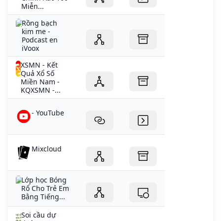
Miễn...
Rồng bạch
kim me -
Podcast en
iVoox
XSMN - Kết
Quả Xổ Số
Miền Nam -
KQXSMN -...
- YouTube
Mixcloud
Lớp học Bóng
Rổ Cho Trẻ Em
Bằng Tiếng...
Soi cầu dự