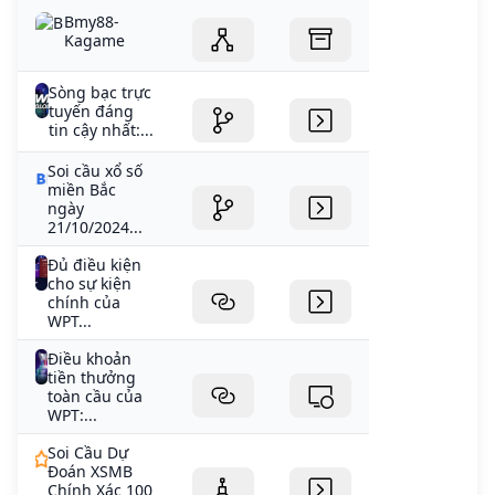
Bmy88-
Kagame
Sòng bạc trực
tuyến đáng
tin cậy nhất:...
Soi cầu xổ số
miền Bắc
ngày
21/10/2024...
Đủ điều kiện
cho sự kiện
chính của
WPT...
Điều khoản
tiền thưởng
toàn cầu của
WPT:...
Soi Cầu Dự
Đoán XSMB
Chính Xác 100