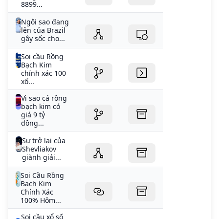
8899...
Ngôi sao đang
lên của Brazil
gây sốc cho...
Soi cầu Rồng
Bạch Kim
chính xác 100
xổ...
Vì sao cá rồng
bạch kim có
giá 9 tỷ
đồng...
Sự trở lại của
Shevliakov
giành giải...
Soi Cầu Rồng
Bạch Kim
Chính Xác
100% Hôm...
Soi cầu xổ số