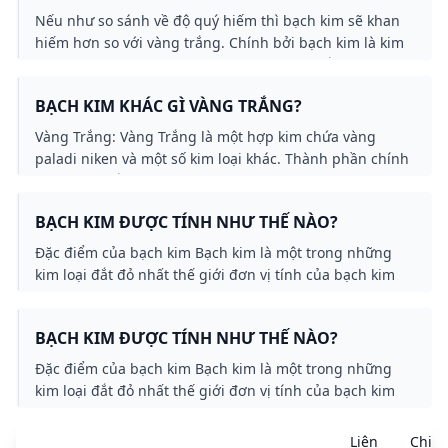
Hướng Dẫn Soi Cầu Rồng Bạch Kim 666 888 Hôm Nay Cự
Ai có nhiều vòng tay WSOP nhất?
Rồng Bạch Kim - YouTube
Bmy88-Kagame
Soi cầu bạch thủ lô miền Bắc 2 nháy hôm nay chính xác
Nếu như so sánh về độ quý hiếm thì bạch kim sẽ khan
Hướng dẫn rút tiền toàn cầu của WPT: Tiền mặt được thự
- YouTube
Bạch kim tính bằng gì?
- YouTube
hiếm hơn so với vàng trắng. Chính bởi bạch kim là kim
Paulius Plausinaitis thắng GGMmillion$ SHR với số tiền 
Dự đoán XSMB 13/9 - Bình luận dự đoán xổ số miền Bắc 
- YouTube
loại quý hiếm chủ yếu là platin và có màu sắc độ bền…
Rồng Bạch Kim - YouTube
Rồng Bạch Kim 666: Thống kê Rồng Bạch Kim 666 hôm na
Soi cầu xổ số miền Bắc ngày 21/10/2024 chính xác
Ứng dụng sòng bạc trực tuyến hàng đầu năm 2025
hơn hẳn vàng trắng vì vậy giá cả của bạch kim có thể
Dự đoán XSMB 13/9 - Bình luận dự đoán xổ số miền Bắc 
BẠCH KIM KHÁC GÌ VÀNG TRẮNG?
Phil Ivey tổ chức trò chơi gặp gỡ lễ hội tại Wynn Las Veg
Rồng bạch kim - Soi cầu rồng bạch kim chính xác 100%
đắt gấp 2 lần vàng trắng.
- YouTube
11 ứng dụng và trò chơi poker hay nhất dành cho Androi
Niwebia - NIWEBIA.COM
Cory Zeidman nhận tội về kế hoạch gian lận cá cược thể 
Vàng Trắng: Vàng Trắng là một hợp kim chứa vàng
Dự đoán XSMB 6/9 - Bình luận dự đoán xổ số miền Bắc 6/
Tùy chọn thanh toán tại EVERYGAME Poker: Giao dịch n
Rồng Bạch Kim 777 - Soi Cầu Rồng Bạch Kim Đẳng Cấp N
paladi niken và một số kim loại khác. Thành phần chính
WPT Global vs GGPoker: Bạn nên chọn nền tảng poker n
Soi cầu Rồng Bạch Kim chính xác 100 hôm nay
của Vàng Trắng là vàng. Bạch Kim: Bạch Kim là một kim
Rồng bạch kim me - Podcast en iVoox
loại nguyên chất chứ không phải hợp kim như vàng
Rồng Bạch Kim 777 - Soi Cầu Rồng Bạch Kim Đẳng Cấp N
BẠCH KIM ĐƯỢC TÍNH NHƯ THẾ NÀO?
trắng. Thành phần nguyên tố của nó là platin và không
Một số vụ bê bối và tranh cãi nổi tiếng về roulette trong s
hề chứa vàng.
Đặc điểm của bạch kim Bạch kim là một trong những
kim loại đắt đỏ nhất thế giới đơn vị tính của bạch kim
cũng là ounce.Jul 17 2024
BẠCH KIM ĐƯỢC TÍNH NHƯ THẾ NÀO?
Đặc điểm của bạch kim Bạch kim là một trong những
kim loại đắt đỏ nhất thế giới đơn vị tính của bạch kim
cũng là ounce.Jul 17 2024
nổ hũ đổi thưởng
Liên
Chi