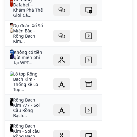
Dafabet –
Khám Phá Thế
Giới Cá...
Dự đoán Xổ Số
Miền Bắc -
Rồng Bạch
Kim...
Không có tiền
gửi miễn phí
tại WPT...
Lô top Rồng
Bạch Kim -
Thống kê Lo
Top...
Rồng Bạch
Kim 777 - Soi
Cầu Rồng
Bạch...
Rồng Bạch
Kim - Soi cầu
Rồng Bạch