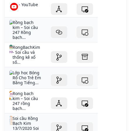
- YouTube
Rồng bạch
kim – Soi cầu
247 Rồng
bạch...
RongBachKim
- Soi cầu và
thống kê xổ
số...
Lớp học Bóng
Rổ Cho Trẻ Em
Bằng Tiếng...
Rong bach
kim – Soi cầu
247 rồng
bạch...
Soi cầu Rồng
Bạch Kim
13/7/2020 Soi