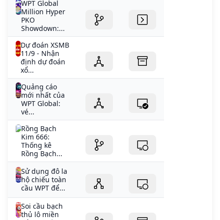
WPT Global
Million Hyper
PKO
Showdown:...
Dự đoán XSMB
11/9 - Nhận
định dự đoán
xổ...
Quảng cáo
mới nhất của
WPT Global:
vé...
Rồng Bạch
Kim 666:
Thống kê
Rồng Bạch...
Sử dụng đô la
hộ chiếu toàn
cầu WPT để...
Soi cầu bạch
thủ lô miền