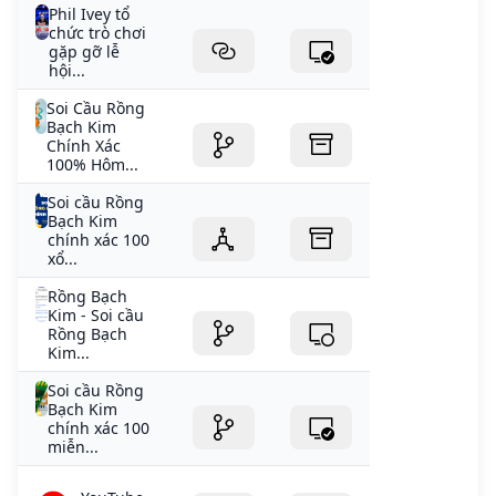
Phil Ivey tổ
chức trò chơi
gặp gỡ lễ
hội...
Soi Cầu Rồng
Bạch Kim
Chính Xác
100% Hôm...
Soi cầu Rồng
Bạch Kim
chính xác 100
xổ...
Rồng Bạch
Kim - Soi cầu
Rồng Bạch
Kim...
Soi cầu Rồng
Bạch Kim
chính xác 100
miễn...