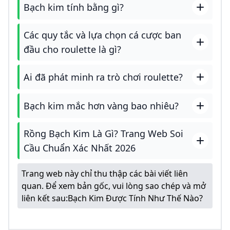
Rồng Bạch Kim chính xác 100 chốt 3 càng miễn phí hô
Bạch kim tính bằng gì?
- YouTube
Giải vô địch WPT khơi dậy tinh thần của huyền thoại 
Martin Tsvetanov giành chiến thắng trong sự kiện chín
404 Not Found.
Bạch kim có giá trị như thế nào?
Bạch kim tính bằng gì?
Một người phụ nữ hướng dẫn lựa chọn đồ chơi tình d
WPT Global Million Hyper PKO Showdown: Chi tiết & 
Các quy tắc và lựa chọn cá cược ban
Cách tải xuống đăng ký và Master WPT Global: 2025 Gu
- YouTube
Ngôi sao đang lên của Brazil gây sốc cho tất cả mọi n
Giải vô địch tiền thưởng vàng: Cú sút hàng tuần của b
Rồng bạch kim – Soi cầu 247 Rồng bạch kim chốt số 
đầu cho roulette là gì?
Bạch kim Đổi Lỗ Bao Nhiêu? Cập Nhật Mức Lỗ Khi Bán 
Rồng bạch kim – Soi cầu 247 Rồng bạch kim chốt số 
- YouTube
Phần thưởng chào mừng mới của WPT Global: lên tới 
Quảng cáo mới nhất của WPT Global: vé cho một số ti
Đủ điều kiện tham quan Red Dragon Poker Tour Jeju 2
Ai đã phát minh ra trò chơi roulette?
Công nghệ đã ảnh hưởng đến trò chơi roulette như th
Sự trở lại của Shevliakov giành giải thưởng hàng triệ
Bạch kim mắc hơn vàng bao nhiêu?
Rồng Bạch Kim Là Gì? Trang Web Soi
Cầu Chuẩn Xác Nhất 2026
game quay hũ
Trang web này chỉ thu thập các bài viết liên
Soi Cầu Xsmb 247 – Soi Cầu Ngày 04/09/2024 - chốt số
quan. Để xem bản gốc, vui lòng sao chép và mở
Phần thưởng chào mừng mới của WPT Global: lên tới 
liên kết sau:
Bạch Kim Được Tính Như Thế Nào?
Soi cầu Rồng Bạch Kim chính xác 100 miễn phí
nổ hũ đổi thưởng
Texas Holdem Flop có nghĩa là gì?
Nổ Hũ Là Gì? Cơ Chế Vòng Quay Jackpot Và Những Điều