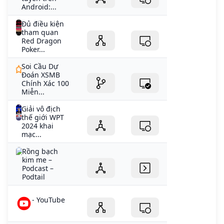
Android:...
Đủ điều kiện
tham quan
Red Dragon
Poker...
Soi Cầu Dự
Đoán XSMB
Chính Xác 100
Miễn...
Giải vô địch
thế giới WPT
2024 khai
mạc...
Rồng bạch
kim me –
Podcast –
Podtail
- YouTube