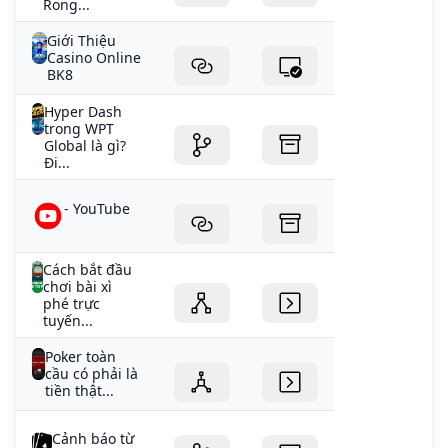
Rong...
Giới Thiệu
Casino Online
BK8
Hyper Dash
trong WPT
Global là gì?
Đi...
- YouTube
Cách bắt đầu
chơi bài xì
phé trực
tuyến...
Poker toàn
cầu có phải là
tiền thật...
Cảnh báo từ