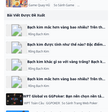
Frank Stepuchin dẫn đầu RRPO WPT Seminole 2024 sau n
Tiêu đề EPT củng cố danh tiếng của Stephen Song như 
Một số vụ bê bối và tranh cãi nổi tiếng về roulette trong s
CÔNG TY CỔ PHẦN TẬP ĐOÀN COTANA
Game Quay Hũ
So Sánh Game
Hướng Dẫn Người Mới
Nhà tài trợ Tiêu đề WPT Global Now cho Triton Poker Sup
Mẹo mới toàn cầu của WPT: Xem trước cá cược tuần 6 c
Rồng bạch kim - Soi cầu rồng bạch kim chính xác 100%
Ai có nhiều vòng tay WSOP nhất?
nổ hũ đổi thưởng
game nổ hũ
Bài Viết Được Đề Xuất
Soi cầu dự đoán XSMB chính xác 100 vip hôm nay đánh là
Khi nào và tại sao số 0 kép được thêm vào bánh xe roule
Rồng Bạch Kim 777 - Soi Cầu Rồng Bạch Kim Đẳng Cấp N
Hướng Dẫn Chi Tiết Về Fun88 Đăng Nhập
Game Nổ Hũ: Các Loại Vòng Quay Tính Năng Và Cách Đọ
Soi cầu xổ số miền Bắc ngày 21/10/2024 chính xác
- YouTube
TikTok - Make Your Day
WPT Global: Sự lựa chọn hàng đầu cho người chơi poker
Soi cầu Rồng Bạch Kim chính xác 100 miễn phí
Thiết kếthi công nội thấtTủ bếpphòng ngủphòng Khách 
game nổ hũ
Tôi có thể chơi GGPoker ở Mỹ không?
Bạch kim mắc hơn vàng bao nhiêu? Trên thực tế, vàng 9999 có giá thành cao, so với các loại vàng khác vàng 9999 có giá cao hơn khá nhiều. Chúng có giá dao động từ khoảng 55 đến 60 triệu đồng. Vậy nên bạch kim chỉ đắt hơn vàng 9999 khoảng 10 đến 15% về giá mà thôi.3 days ago
Bạch kim được tính như thế nào?
Bạch kim mắc hơn vàng bao nhiêu?
- YouTube
Hướng dẫn sự kiện WPT Paris 2024
Giải vô địch tiền thưởng vàng: Cú sút hàng tuần của bạn
Một phát bắn - Giải đấu Freezeout của WPT Global
- YouTube
Rồng Bạch Kim
- YouTube
Soi cầu xổ số miền Bắc ngày 21/10/2024 chính xác
Lớp học Bóng Rổ Cho Trẻ Em Bằng Tiếng Anh tại Hà Nội
- YouTube
- YouTube
Soi cầu Dự Đoán XSMB chính xác 100 hôm nay - Số Đẹp M
- YouTube
Rồng Bạch Kim - Soi cầu 247 rồng bạch kim chính xác 100
Lễ hội mùa xuân toàn cầu WPT: 7.000.000 đô la giải thư
Rồng Bạch Kim 666: Thống kê Rồng Bạch Kim 666 hôm na
- YouTube
XSMN - Kết Quả Xổ Số Miền Nam - KQXSMN - SXMN Hôm
Soi Cầu Dự Đoán XSMB Chính Xác 100 Miễn Phí
Rồng Bạch Kim - Phân tích & Thống kê Xổ số Chính Xác Uy
Bạch kim được tính như thế nào? Đặc điểm của bạch kim Bạch kim là một trong những kim loại đắt đỏ nhất thế giới, đơn vị tính của bạch kim cũng là ounce.Jul 17, 2024
Tôi có thể chơi GGPoker ở Mỹ không?
Bạn không thể tải xuống và chơi WPT Poker Global ở các
- YouTube
Giải vô địch tiền thưởng vàng: Cú sút hàng tuần của bạn
Rồng Bạch Kim
Bạch kim Đổi Lỗ Bao Nhiêu? Cập Nhật Mức Lỗ Khi Bán Lại
Quảng cáo mới nhất của WPT Global: vé cho một số tiền 
- YouTube
Giới Thiệu Casino Online Vip79
- YouTube
Cảnh báo từ hệ thống
Rồng Bạch Kim - Soi cầu RBK - XS Rồng Bạch Kim - Infog
Bạch kim khác gì so với vàng trắng? Bạch kim có màu trắng, có độ bóng và sáng cao hơn vàng trắng. Bạch kim có tỷ trọng cao hơn vàng do đó nữ trang trang làm bằng bạch kim nặng hơn rất nhiều so với nữ trang vàng có cùng kiểu dáng và kích cở. Hiện nay, người tiêu dùng thường gọi vàng trắng là bạch kim.
- YouTube
Sòng bạc trực tuyến đáng tin cậy nhất: WPT Global
Đánh giá về Everygame Poker: Hướng dẫn chơi Poker trự
Rồng Bạch Kim
Các giải đấu poker trực tuyến hàng đầu để xem và chơi 
Soi cầu bạch thủ lô miền Bắc 2 nháy hôm nay chính xác
Những quốc gia nào bị hạn chế trên WPT Global?
nổ hũ là gì
Vì sao cá rồng bạch kim có giá 9 tỷ đồng đắt nhất thế giớ
Bạch kim mắc hơn vàng bao nhiêu? Trên thực tế, vàng 9999 có giá thành cao, so với các loại vàng khác vàng 9999 có giá cao hơn khá nhiều. Chúng có giá dao động từ khoảng 55 đến 60 triệu đồng. Vậy nên bạch kim chỉ đắt hơn vàng 9999 khoảng 10 đến 15% về giá mà thôi.3 days ago
game quay hũ
Rồng Bạch Kim 29/12/2018: Nhận định soi cầu XSMB thứ 
Kèo Bóng Đá Châu Âu: Hướng Dẫn Chi Tiết và Cách Đọc 
Rồng Bạch Kim - Phân tích & Thống kê Xổ số Chính Xác Uy
Rồng Bạch Kim
- YouTube
nổ hũ
Đánh Lô Là Gì? Bí Quyết Thắng Lớn Siêu Dễ Cho Tân Thủ!
game quay hũ
WPT Global vs GGPoker: Bạn nên chọn nền tảng poker nào vào năm 2025? Năm 2025, người chơi poker trực tuyến được tha hồ lựa chọn. Trong số những cái tên được nói đến nhiều nhất trong trò chơi làWPT toàn cầuVàGGPOKERHai nền tảng cung cấp trải nghiệm poker trực tuyến đẳng cấp thế giới. Nhưng cái nào phù hợp với bạn? Sự cố này so sánh các tính năng cốt lõi của họ, trải nghiệm người chơi và giá trị, giúp bạn đưa ra quyết định sáng suốt nhất.
Giải vô địch tiền thưởng vàng: Cú sút hàng tuần của bạn
Rồng Bạch Kim 29/12/2018: Nhận định soi cầu XSMB thứ 
Rồng Bạch Kim - Soi cầu RBK - XS Rồng Bạch Kim - Infog
RongBachKim - Soi cầu và thống kê xổ số miền bắc Rồng
Một người phụ nữ hướng dẫn lựa chọn đồ chơi tình dục
Cá rồng bạch kim là gì?
Hướng dẫn rút tiền toàn cầu của WPT: Tiền mặt được thự
WPT Toàn Cầu
GGPOKER
So Sánh Trang Web Poker
Cách giành chiến thắng tại các vị trí trực tuyến vào năm 
Dự đoán XSMB 8/9 - Bình luận dự đoán xổ số miền Bắc 8/
Soi cầu Rồng Bạch Kim 13/7/2020 Soi cầu Rồng Bạch Kim 
Rồng Bạch Kim - Soi cầu Rồng Bạch Kim hôm nay miễn ph
nổ hũ đổi thưởng