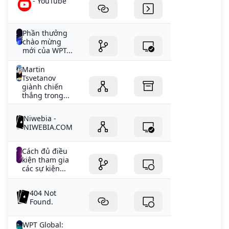
- YouTube
Phần thưởng
chào mừng
mới của WPT...
Martin
Tsvetanov
giành chiến
thắng trong...
Niwebia -
NIWEBIA.COM
Cách đủ điều
kiện tham gia
các sự kiện...
404 Not
Found.
WPT Global: