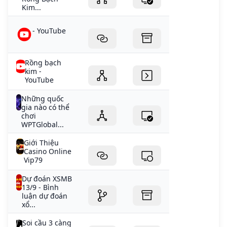
Kim...
- YouTube
Rồng bạch
kim -
YouTube
Những quốc
gia nào có thể
chơi
WPTGlobal...
Giới Thiệu
Casino Online
Vip79
Dự đoán XSMB
13/9 - Bình
luận dự đoán
xổ...
Soi cầu 3 càng