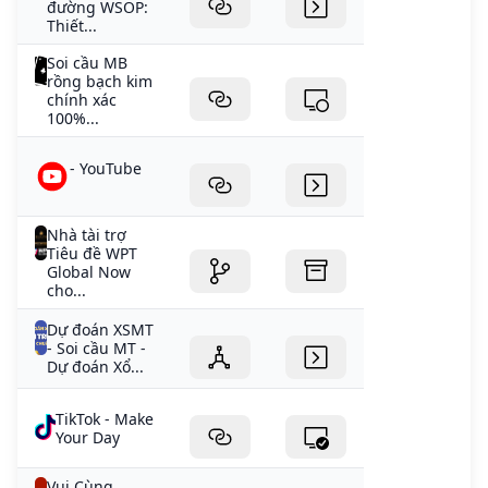
đường WSOP:
Thiết...
Soi cầu MB
rồng bạch kim
chính xác
100%...
- YouTube
Nhà tài trợ
Tiêu đề WPT
Global Now
cho...
Dự đoán XSMT
- Soi cầu MT -
Dự đoán Xổ...
TikTok - Make
Your Day
Vui Cùng