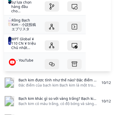
Sự lựa chọn
hàng đầu
cho...
Rồng Bạch
Kim - 小説投稿
エブリスタ
WPT Global ¥
110 CN ¥ triệu
Chủ nhật...
- YouTube
nổ hũ đổi thưởng
nổ hũ đổi thưởng
game nổ hũ
Bạch kim được tính như thế nào? Đặc điểm của bạch kim Bạch kim là một trong những kim loại đắt đỏ nhất thế giới đơn vị tính của bạch kim cũng là ounce.Jul 17 2024
Soi Cầu Xsmb 247 – Soi Cầu Ngày 07/09/2024 - Chốt số đ
10/12
Soi Cầu Rồng Bạch Kim Chính Xác 100%
Lịch thi WPT Châu Á Thái Bình Dương 2024-2025
Đặc điểm của bạch kim Bạch kim là một trong những kim loại đắt đỏ nhất thế giới, đơn vị tính của bạch kim cũng là ounce.Jul 17, 2024
Rồng Bạch Kim - Phân tích & Thống kê Xổ số Chính Xác Uy
Cuộc thi Discord nóng lên: Hãy tham gia hành động!
Cách bắt đầu chơi bài xì phé trực tuyến vào năm 2025: Hư
WPT Global: Sự lựa chọn hàng đầu cho người chơi poker
Soi cầu Rồng Bạch Kim chính xác 100 xổ số miền bắc hôm 
Dự đoán XSMB 7/9 - Bình luận dự đoán xổ số miền Bắc 7/9/
Bạch kim khác gì so với vàng trắng? Bạch kim có màu trắng có độ bóng và sáng cao hơn vàng trắng. Bạch kim có tỷ trọng cao hơn vàng do đó nữ trang trang làm bằng bạch kim nặng hơn rất nhiều so với nữ trang vàng có cùng kiểu dáng và kích cở. Hiện nay người tiêu dùng thường gọi vàng trắng là bạch kim.
Đủ điều kiện tham quan Red Dragon Poker Tour Jeju 2025
10/12
Top 5 Nhà Cái Uy Tín Nhất Việt Nam 2024
Bạn có thể chơi WPT Global ở đâu? Các quốc gia được hỗ tr
Bạch kim có màu trắng, có độ bóng và sáng cao hơn vàng trắng. Bạch kim có tỷ trọng cao hơn vàng do đó nữ trang trang làm bằng bạch kim nặng hơn rất nhiều so với nữ trang vàng có cùng kiểu dáng và kích cở. Hiện nay, người tiêu dùng thường gọi vàng trắng là bạch kim.
Rồng Bạch Kim 666: Thống kê Rồng Bạch Kim 666 hôm na
Cá rồng bạch kim là gì?
Nguồn gốc của cái tên Roulette là gì?
- YouTube