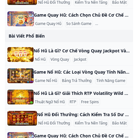
Timothy Chung: Từ tiệc sinh nhật đến nhà vô địch WPT P
Là poker trực tuyến được gian lận?
Hướng dẫn sự kiện WPT Paris 2024
Nổ Hũ Đổi Thưởng
Kiểm Tra Nền Tảng
Bảo Mật
Nổ Hũ Là Gì? Cơ Chế Vòng Quay Jackpot Và Những Điều C
Rồng bạch kim me - Podcast en iVoox
nổ hũ
Game Quay Hũ: Cách Chọn Chủ Đề Cơ Chế Và Chế Độ Chơi Phù Hợp Game Quay Hũ: Cách Chọn Chủ Đề, Cơ Chế Và Chế Độ Chơi Phù Hợp Game quay hũ có thể khác nhau về chủ đề, số cột, cách tạo tổ hợp, tính năng thưởng và mức độ biến động. Người mới không cần chọn trò chơi có nhiều hiệu ứng nhất; phiên bản phù hợp là phiên bản có luật dễ hiểu và cho phép kiểm soát giá trị mỗi lượt.
Soi cầu xổ số miền Bắc ngày 21/10/2024 chính xác
Soi cầu XSMB 31-8 - Dự đoán xổ số miền bắc hôm nay ng
Lịch trình giải đấu toàn cầu WPT 2025
- YouTube
Game Quay Hũ
So Sánh Game
Hướng Dẫn Người Mới
Rồng Bạch Kim - Phân tích & Thống kê Xổ số Chính Xác Uy
Soi cầu xổ số miền Bắc ngày 21/10/2024 chính xác
nổ hũ
nổ hũ
game quay hũ
Bài Viết Phổ Biến
Dự đoán Xổ Số Miền Bắc - Rồng Bạch Kim cầu bạch thủ th
Rồng Bạch Kim 777 - Soi Cầu Rồng Bạch Kim Đẳng Cấp N
Rong bach kim – Soi cầu 247 rồng bạch kim chốt số hôm
Sòng bạc toàn cầu WPT: Một cuộc phiêu lưu đầy thú vị
Vincent Meli tăng lên 100.000 với K♣️ J♣️ Francois Tosques Ca
Đối tác toàn cầu của WPT với Câu lạc bộ bài Poker & Sòng
Rồng Bạch Kim Chính Xác 100 - Soi Cầu Rồng Bạch Kim
Rồng Bạch Kim - Soi cầu Rồng Bạch Kim 666 VIP miễn phí
Giới Thiệu Casino Online BK8
game nổ hũ
Nhà tài trợ Tiêu đề WPT Global Now cho Triton Poker Sup
Nổ Hũ Là Gì? Cơ Chế Vòng Quay Jackpot Và Những Điều Cần Biết Nổ Hũ Là Gì? Cơ Chế Vòng Quay, Jackpot Và Những Điều Cần Biết Nổ hũ là cách gọi phổ biến của nhóm trò chơi quay biểu tượng, trong đó người chơi sử dụng lượt quay để tạo ra các tổ hợp trên màn hình. Khi một tổ hợp đáp ứng điều kiện của bảng trả thưởng, hệ thống có thể cộng điểm, xu hoặc phần thưởng theo quy tắc đã công bố.
Sách hướng dẫn giải đấu WPT Playground 2024
Dự đoán XSMB - Soi cầu MB - Dự đoán Xổ số Miền Bắc
Bạch kim tính bằng gì?
- YouTube
Sòng bạc trực tuyến đáng tin cậy nhất: WPT Global
Cảnh báo từ hệ thống
Nổ Hũ
Vòng Quay
Jackpot
404 Not Found.
Rồng Bạch Kim Me Flickr
Soi cầu rồng bạch kim (soicaurongbachkim) Filmow
Phil Ivey tổ chức trò chơi gặp gỡ lễ hội tại Wynn Las Veg
Tiêu đề EPT củng cố danh tiếng của Stephen Song như 
CÔNG TY CỔ PHẦN TẬP ĐOÀN COTANA
Khi nào và tại sao số 0 kép được thêm vào bánh xe roule
Soi cầu xổ số miền Bắc ngày 21/10/2024 chính xác
Kèo Bóng Đá Châu Âu: Hướng Dẫn Chi Tiết và Cách Đọc 
Rồng Bạch Kim 888 - Soi cầu Rồng Bạch Kim 666 miễn phí
- YouTube
Cách tải xuống đăng ký và Master WPT Global: 2025 Guid
Game Nổ Hũ: Các Loại Vòng Quay Tính Năng Và Cách Đọc Bảng Trả Thưởng Game Nổ Hũ: Các Loại Vòng Quay, Tính Năng Và Cách Đọc Bảng Trả Thưởng Game nổ hũ hiện có nhiều cấu trúc khác nhau, từ máy quay ba cột đơn giản đến trò chơi nhiều hàng, nhiều tính năng và hàng nghìn cách tạo tổ hợp. Hiểu cách hoạt động của từng loại giúp người chơi lựa chọn phiên bản phù hợp thay vì chỉ dựa vào hình ảnh hoặc giá trị jackpot.
Tổng giải thưởng của WPT Prime Đài Loan là bao nhiêu
Sự trở lại của Shevliakov giành giải thưởng hàng triệu 
Rồng Bạch Kim - Soi cầu RBK - XS Rồng Bạch Kim - Infog
Đánh giá về Everygame Poker: Hướng dẫn chơi Poker trự
Rong bach kim – Soi cầu 247 rồng bạch kim chốt số hôm
Game Nổ Hũ
Bảng Trả Thưởng
Tính Năng Game
Dự đoán XSMB 12/7 - Soi cầu dự đoán xổ số miền Bắc 12
Soi cầu dự đoán XSMB chính xác 100 VIP hôm nay miễn p
Dự đoán XSMB 13/9 - Bình luận dự đoán xổ số miền Bắc 
Tại sao bạch kim đắt hơn vàng?
Lô top Rồng Bạch Kim - Thống kê Lo Top Rồng bạch kim
Rong bach kim – Soi cầu 247 rồng bạch kim chốt số hôm
Top 5 sòng bạc trực tuyến năm 2025: chơi ở đâu và giành
Dự đoán XSMB 11/9 - Nhận định dự đoán xổ số miền Bắc
Một số vụ bê bối và tranh cãi nổi tiếng về roulette trong s
Nổ Hũ Là Gì? Giải Thích RTP Volatility Wild Scatter Và Free Spins Nổ Hũ Là Gì? Giải Thích RTP, Volatility, Wild, Scatter Và Free Spins Khi lần đầu tìm hiểu nổ hũ là gì, người dùng thường gặp nhiều thuật ngữ tiếng Anh như RTP, volatility, Wild, Scatter và free spins. Mỗi thuật ngữ mô tả một phần của cơ chế trò chơi, nhưng không thuật ngữ nào bảo đảm một lượt quay sẽ thắng. Nổ hũ có giống máy slot không? Trong cách sử dụng phổ biến, nổ hũ thường chỉ trò chơi quay biểu tượng tương tự máy slot.
Dự đoán XSMB - Soi cầu MB - Dự đoán Xổ số Miền Bắc
Rồng bạch kim me – Podcast – Podtail
Soi cầu Dự Đoán XSMB chính xác 100 hôm nay - Số Đẹp M
Độc thủ lô rồng bạch kim chính xác 100
Thuật Ngữ Nổ Hũ
RTP
Free Spins
Rồng Bạch Kim 666 - Soi cầu Rồng Bạch Kim 666 siêu chín
WPT Global: Sự lựa chọn hàng đầu cho người chơi poker
Rồng Bạch Kim - Soi cầu RBK - XS Rồng Bạch Kim - Infog
Soi cầu XSMB 4-9 - Dự đoán xổ số miền bắc hôm nay ngày
nổ hũ là gì
game quay hũ
Kinh Nghiệm Cầu Lô Rồng Bạch Kim Chính Xác 100 Hôm 
Nổ Hũ Đổi Thưởng: Cách Kiểm Tra Số Dư Điều Kiện Và Rủi Ro Nổ Hũ Đổi Thưởng: Cách Kiểm Tra Số Dư, Điều Kiện Và Rủi Ro Nổ hũ đổi thưởng thường được dùng để mô tả trò chơi quay biểu tượng có cơ chế điểm, xu hoặc phần thưởng. Tuy nhiên, từ “đổi thưởng” không cho biết chính xác người dùng nhận được gì, điều kiện ra sao hoặc hoạt động có phù hợp với quy định tại nơi cư trú hay không.
game quay hũ
Giải vô địch tiền thưởng vàng: Cú sút hàng tuần của bạn
Dự đoán Xổ Số Miền Bắc - Rồng Bạch Kim cầu bạch thủ th
Bạn có thể chơi WPT Global ở đâu? Các quốc gia được hỗ 
Rồng Bạch Kim - Soi cầu Rồng Bạch Kim hôm nay miễn ph
Nổ Hũ Đổi Thưởng
Kiểm Tra Nền Tảng
Bảo Mật
Cách chơi WPT Global trên máy tính của bạn 2024
Rồng bạch kim – Soi cầu 247 Rồng bạch kim chốt số MB
nổ hũ đổi thưởng
Soi cầu rồng bạch kim là gì?
Game Quay Hũ: Cách Chọn Chủ Đề Cơ Chế Và Chế Độ Chơi Phù Hợp Game Quay Hũ: Cách Chọn Chủ Đề, Cơ Chế Và Chế Độ Chơi Phù Hợp Game quay hũ có thể khác nhau về chủ đề, số cột, cách tạo tổ hợp, tính năng thưởng và mức độ biến động. Người mới không cần chọn trò chơi có nhiều hiệu ứng nhất; phiên bản phù hợp là phiên bản có luật dễ hiểu và cho phép kiểm soát giá trị mỗi lượt.
Bạch kim có giá trị như thế nào?
Bạn không thể tải xuống và chơi WPT Poker Global ở các
Một phát bắn - Giải đấu Freezeout của WPT Global
Rong bach kim – Soi cầu 247 rồng bạch kim chốt số hôm