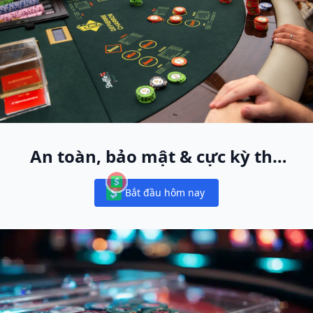
Rồng Bạch Kim 777 - Soi Cầu Rồng Bạch Kim Đẳng Cấp Nhấ
Soi cầu xổ số miền Bắc ngày 21/10/2024 chính xác
Phil Ivey tổ chức trò chơi gặp gỡ lễ hội tại Wynn Las Vegas
Lô top Rồng Bạch Kim - Thống kê Lo Top Rồng bạch kim M
TP trong WPT poker là gì?
Dự đoán Xổ Số Miền Bắc - Rồng Bạch Kim cầu bạch thủ thốn
Rồng Bạch Kim Chính Xác 100 - Soi Cầu Rồng Bạch Kim
Tương lai của trò chơi roulette là gì?
Rồng Bạch Kim chính xác 100 chốt 3 càng miễn phí hôm na
Cuộc đua gay cấn dành cho Cầu thủ xuất sắc nhất WPT mùa
Ngôi sao đang lên của Brazil gây sốc cho tất cả mọi người
Rồng bạch kim – Soi cầu 247 Rồng bạch kim chốt số MB h
Các quy tắc và lựa chọn cá cược ban đầu cho roulette là gì?
Bạch kim Đổi Lỗ Bao Nhiêu? Cập Nhật Mức Lỗ Khi Bán L
Lô top Rồng Bạch Kim - Thống kê Lo Top Rồng bạch kim M
Dự đoán XSMB 13/9 - Bình luận dự đoán xổ số miền Bắc 13
Là poker trực tuyến được gian lận?
Vincent Meli tăng lên 100.000 với K♣️ J♣️ Francois Tosques Call
Điều khoản tiền thưởng toàn cầu của WPT: Tiền mặt được t
Dự đoán XSMB 7/9 - Bình luận dự đoán xổ số miền Bắc 7/9/
game quay hũ
Soi Cầu Rồng Bạch Kim Chính Xác 100%
Dự báo xổ số hôm nay với phương pháp Rồng Bạch Kim
Cory Zeidman nhận tội về kế hoạch gian lận cá cược thể th
Dự đoán Xổ Số Miền Bắc - Rồng Bạch Kim cầu bạch thủ thốn
Là poker trực tuyến được gian lận?
Soi Cầu Xsmb 247 – Soi Cầu Ngày 07/09/2024 - Chốt số đẳn
Lô Đẹp Hôm Nay
Mẹo mới toàn cầu của WPT: Xem trước cá cược tuần 6 của
Dự đoán XSMB - Soi cầu MB - Dự đoán Xổ số Miền Bắc
Soi cầu rồng bạch kim (soicaurongbachkim) Filmow
Hướng dẫn rút tiền toàn cầu của WPT: Tiền mặt được thực 
Ai đã phát minh ra trò chơi roulette?
WPT Global có ứng dụng di động không?
Dự đoán XSMB 13/9 - Bình luận dự đoán xổ số miền Bắ
Làm cho Phil Ivey cười có thể biến thành một ngày trả lương
WPT Global từ Chủ nhật Hyper PKO Showdown: Mua thấp p
Soi cầu rồng bạch kim là gì?
WPT Global tổ chức sự kiện ở những quốc gia và khu vực n
James Obst giành chức vô địch WPT Australia và giành được
Paulius Plausinaitis thắng GGMmillion$ SHR với số tiền 31
Đối tác toàn cầu của WPT với Câu lạc bộ bài Poker & Sò
nổ hũ là gì
nổ hũ
nổ hũ
nổ hũ đổi thưởng
game nổ hũ
game nổ hũ
- YouTube
Soi cầu dự đoán XSMB chính xác 100 VIP hôm nay miễn phí
Cách giành chiến thắng tại trực tuyến Blackjack: Chiến lượ
CÔNG TY CỔ PHẦN TẬP ĐOÀN COTANA
RongBachKim - Soi cầu và thống kê xổ số miền bắc Rồng B
Soi cầu Rồng Bạch Kim chính xác 100 xổ số miền bắc hôm 
Bạch kim được tính như thế nào?
Soi cầu 3 càng – Độc thủ de 3 càng vip hôm nay siêu 
Lớp học Bóng Rổ Cho Trẻ Em Bằng Tiếng Anh tại Hà Nội- 
- YouTube
Ứng dụng sòng bạc trực tuyến hàng đầu năm 2025
Soi cầu dự đoán XSMB chính xác 100 vip hôm nay đánh là t
Giới Thiệu Casino Online Vip79
Soi cầu dự đoán XSMB chính xác 100 VIP hôm nay miễn phí
Dự đoán XSMB - Soi cầu MB - Dự đoán Xổ số Miền Bắc
An toàn, bảo mật & cực kỳ thú
Dự đoán XSMB 14/9 - Bình luận dự đoán xổ số miền Bắc 14
Dự đoán XSMB 7/9 - Bình luận dự đoán xổ số miền Bắc 7/9/
WPT Global: Sự lựa chọn hàng đầu cho người chơi poker
Rồng Bạch Kim - Soi cầu Rồng Bạch Kim 666 VIP miễn phí
Dự đoán XSMB 12/9 - Nhận định dự đoán xổ số miền Bắc 1
- YouTube
Vì sao cá rồng bạch kim có giá 9 tỷ đồng đắt nhất thế g
- YouTube
Rồng Bạch Kim chính xác 100 - Soi cầu hôm nay chuẩn xác
Tương lai của trò chơi roulette là gì?
Cách chơi WPT Global trên máy tính của bạn 2024
Soi cầu Rồng Bạch Kim 13/7/2020 Soi cầu Rồng Bạch Kim 13
Soi cầu Dự Đoán XSMB chính xác 100 hôm nay - Số Đẹp Miễ
vị
Rồng Bạch Kim - Soi cầu Rồng Bạch Kim hôm nay miễn 
Soi cầu MB rồng bạch kim chính xác 100% chi tiết nhất Wix
Đủ điều kiện cho sự kiện chính của WPT Global thông qua 
WPT Global Million Hyper PKO Showdown: Chi tiết & Hướng
Cory Zeidman nhận tội về kế hoạch gian lận cá cược thể th
Xổ số Rồng Bạch Kim - Thống kê Rồng Bạch Kim chính xác 
Cách bắt đầu chơi bài xì phé trực tuyến vào năm 2025: Hư
Bắt đầu hôm nay
Soi cầu xổ số miền Bắc ngày 21/10/2024 chính xác
Notifications
Paulius Plausinaitis thắng GGMmillion$ SHR với số tiền 31
2025 Vụ nổ WSOP! Các định dạng mới + Giải thưởng lớn ngư
Dự đoán XSMB 14/9 - Bình luận dự đoán xổ số miền Bắc 14
Thiết kếthi công nội thấtTủ bếpphòng ngủphòng Khách đẹ
Soi cầu rồng bạch kim là gì?
Cách tải xuống đăng ký và Master WPT Global: 2025 Guide 
Dự đoán XSMB 13/7 - Soi cầu dự đoán xổ số miền Bắc 
Top 5 sòng bạc trực tuyến năm 2025: chơi ở đâu và giành c
Ngày 20-25 tháng 9 năm 2024 Giải vô địch WPT Úc
Rake Chase là gì?
Soi cầu Dự Đoán XSMB chính xác 100 hôm nay - Số Đẹp Miễ
- YouTube
Rồng Bạch Kim chính xác 100 - Soi cầu hôm nay chuẩn xác
Các giải đấu hàng ngày từ WPT Global
WSOP USA Top 8 Câu hỏi thường gặp
Tổng giải thưởng của WPT Prime Đài Loan là bao nhiêu
Bạch kim có giá trị như thế nào?
Lễ hội mùa xuân toàn cầu WPT: 7.000.000 đô la giải thưởn
WPT Global ¥ 110 CN ¥ triệu Chủ nhật Hyper PKO Showdo
TP trong WPT poker là gì?
WPT Global Cow Boy: Quan điểm của người chơi
CÔNG TY CỔ PHẦN TẬP ĐOÀN COTANA
Dự đoán XSMB 7/9 - Bình luận dự đoán xổ số miền Bắc 7/9/
Soi cầu MB rồng bạch kim chính xác 100% chi tiết nhất Wix
Sự ra đời của sòng bạc trực tuyến đã tác động đến trò chơi
Rồng Bạch Kim 777 – rong bach kim 8899 lô 2 nháy MB – Dà
- YouTube
Bitstarz không cần tiền thưởng lên tới 5 BTC và 200 vòng q
Rong bach kim – Soi cầu 247 rồng bạch kim chốt số hôm n
TikTok - Make Your Day
Dự đoán XSMB 7/9 - Bình luận dự đoán xổ số miền Bắc 7/9/