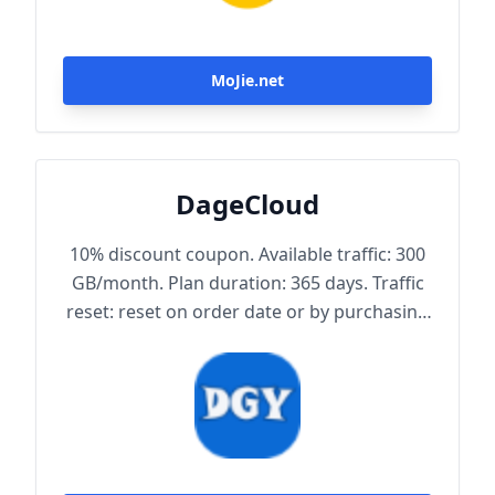
MoJie.net
DageCloud
10% discount coupon. Available traffic: 300
GB/month. Plan duration: 365 days. Traffic
reset: reset on order date or by purchasing
traffic package. Maximum achievable
bandwidth: 1000 Mbps. Node protocol:
Trojan.