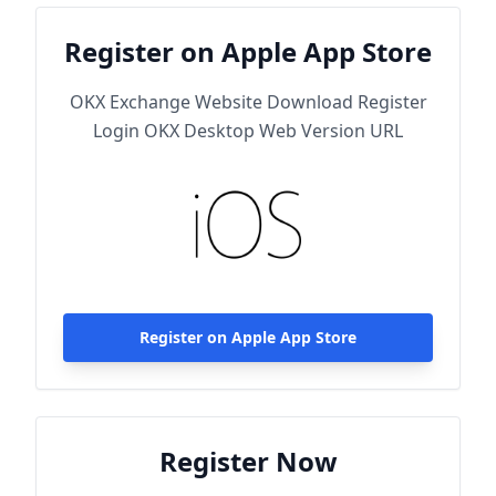
Register on Apple App Store
OKX Exchange Website Download Register
Login OKX Desktop Web Version URL
Register on Apple App Store
Register Now