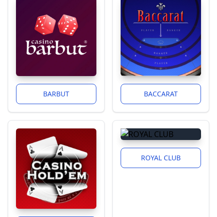
BARBUT
BACCARAT
ROYAL CLUB