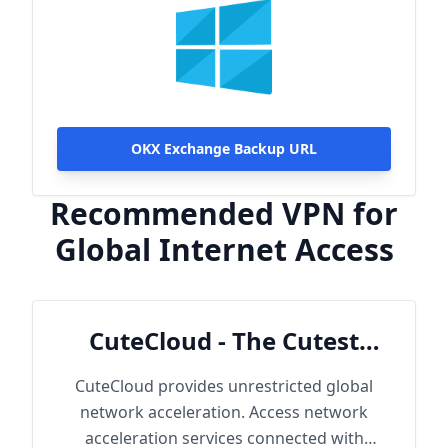
OKX Exchange Backup URL
Recommended VPN for
Global Internet Access
CuteCloud - The Cutest
Cloud
CuteCloud provides unrestricted global
network acceleration. Access network
acceleration services connected with