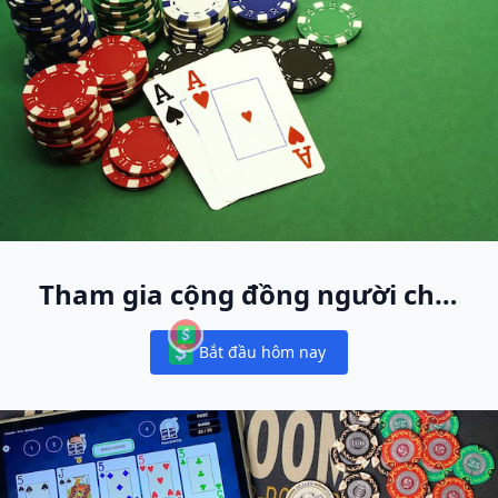
Soi cầu XSMB 4-9 - Dự đoán xổ số miền bắc hôm nay ngày 4
WPT Global từ Chủ nhật Hyper PKO Showdown: Mua thấp p
Tại sao bạch kim đắt hơn vàng?
- YouTube
NewsPicks - Rồng Bạch Kim
Rồng Bạch Kim 888 - Soi cầu Rồng Bạch Kim 666 miễn phí c
- YouTube
- YouTube
Dự đoán XSMB 7/9 - Bình luận dự đoán xổ số miền Bắc 7/9/
Nhà tài trợ Tiêu đề WPT Global Now cho Triton Poker Super 
404 Not Found.
Lớp học Bóng Rổ Cho Trẻ Em Bằng Tiếng Anh tại Hà Nội- 
Rồng Bạch Kim 888 - Soi cầu MB rồng bạch kim VIP 888 hô
Cách giành chiến thắng tại trực tuyến Blackjack: Chiến lượ
Rồng Bạch Kim - Soi cầu 247 rồng bạch kim chính xác 100
Một phát bắn - Giải đấu Freezeout của WPT Global
Giới Thiệu Casino Online BK8
CÔNG TY CỔ PHẦN TẬP ĐOÀN COTANA
Ứng dụng sòng bạc trực tuyến hàng đầu năm 2025
Soi Cầu Rồng Bạch Kim Chính Xác 100% Hôm Nay
- YouTube
Soi cầu MB - Dự đoán XSMB - Dự đoán xổ số miền Bắc hôm
- YouTube
Soi cầu xổ số miền Bắc ngày 21/10/2024 chính xác
Bitstarz không cần tiền thưởng lên tới 5 BTC và 200 vòng q
Các quy tắc và lựa chọn cá cược ban đầu cho roulette là gì?
Dự đoán XSMB 13/9 - Bình luận dự đoán xổ số miền Bắc 13
Soi cầu XSMB 4-9 - Dự đoán xổ số miền bắc hôm nay ngày 4
Soi Cầu Rồng Bạch Kim Chính Xác 100%
Soi cầu Rồng Bạch Kim 13/7/2020 Soi cầu Rồng Bạch Kim 13
Tôi có thể chơi GGPoker ở Mỹ không?
CÔNG TY CỔ PHẦN TẬP ĐOÀN COTANA
Soi cầu lô chính xác 100 đánh là thắng ngày mai không bao 
Soi cầu dự đoán XSMB chính xác 100 vip hôm nay đánh là t
nổ hũ là gì
game quay hũ
nổ hũ là gì
Độc thủ lô rồng bạch kim chính xác 100
TP trong WPT poker là gì?
- YouTube
Tham gia cộng đồng người chơi
Xổ số Rồng Bạch Kim - Thống kê Rồng Bạch Kim chính xác 
Giải vô địch tiền thưởng vàng: Cú sút hàng tuần của bạn ở
Chơi Game Bài Tiến Lên Miền Nam Miễn Phí
Ai đã phát minh ra trò chơi roulette?
Soi cầu rồng bạch kim là gì?
Soi cầu xổ số miền Bắc ngày 21/10/2024 chính xác
cash game lớn nhất thế giới
- YouTube
404 Not Found.
Đủ điều kiện cho sự kiện chính của WPT Global thông qua 
Bắt đầu hôm nay
Notifications
Cory Zeidman nhận tội về kế hoạch gian lận cá cược thể th
Kèo Bóng Đá Châu Âu: Hướng Dẫn Chi Tiết và Cách Đọc Kè
TikTok - Make Your Day
Rồng Bạch Kim Chính Xác 100 - Soi Cầu Rồng Bạch Kim
Độc thủ lô rồng bạch kim chính xác 100
Bạch kim tính bằng gì?
- YouTube
Ứng dụng sòng bạc trực tuyến hàng đầu năm 2025
- YouTube
Dự đoán XSMT - Soi cầu MT - Dự đoán Xổ số Miền Trung
Cách tải xuống WPTGO và bắt đầu
Dự đoán Xổ Số Miền Bắc - Rồng Bạch Kim cầu bạch thủ thốn
- YouTube
Rồng Bạch Kim 777 chính xác 100 - Rong bach kim 8899 - D
CÔNG TY CỔ PHẦN TẬP ĐOÀN COTANA