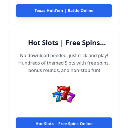
Texas Hold'em | Battle Online
Hot Slots | Free Spins
Online
No download needed, just click and play!
Hundreds of themed Slots with free spins,
bonus rounds, and non-stop fun!
Hot Slots | Free Spins Online