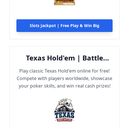
Slots Jackpot | Free Play & Win Big
Texas Hold'em | Battle
Online
Play classic Texas Hold'em online for free!
Compete with players worldwide, showcase
your poker skills, and win real cash prizes!