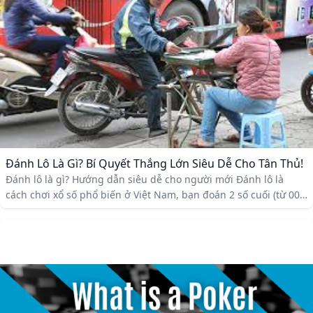
Đánh Lô Là Gì? Bí Quyết Thắng Lớn Siêu Dễ Cho Tân Thủ!
Đánh lô là gì? Hướng dẫn siêu dễ cho người mới Đánh lô là
cách chơi xổ số phổ biến ở Việt Nam, bạn đoán 2 số cuối (từ 00-
99) của bất kỳ giải nào trong bảng kết quả. Ví dụ, giải nhất mở
ra 12345, thì lô về là 45 – trúng ngay nếu bạn chọn số đó! Khác
đề chỉ nhìn giải đặc biệt, lô tính hết 27 giải miền Bắc nên cơ hội
thắng cao hơn nhiều.