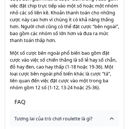
việc đặt chip trực tiếp vào một số hoặc một nhóm
nhỏ các số liền kề. Khoản thanh toán cho những
cược này cao hơn vì chúng ít có khả năng thắng
hơn. Người chơi cũng có thể đặt cược “bên ngoài”,
bao gồm các nhóm số lớn hơn và đưa ra mức
thanh toán thấp hơn.
Một số cược bên ngoài phổ biến bao gồm đặt
cược vào việc số chiến thắng là số lẻ hay số chẵn,
đỏ hay đen, cao hay thấp (1-18 hoặc 19-36). Một
loại cược bên ngoài phổ biến khác là cược “tá”,
liên quan đến việc đặt cược vào một trong ba
nhóm gồm 12 số (1-12, 13-24 hoặc 25-36).
game quay hũ
nổ hũ đổi thưởng
FAQ
Cách giành chiến thắng tại các vị trí trực tuyến vào n
Cuộc thi Discord nóng lên: Hãy tham gia hành động!
Khi nào và tại sao số 0 kép được thêm vào bánh xe rou
Bạch kim tính bằng gì?
Rồng bạch kim
XSMN - Kết Quả Xổ Số Miền Nam - KQXSMN - SXMN H
Tương lai của trò chơi roulette là gì?
TikTok - Make Your Day
Poker toàn cầu có phải là tiền thật không?