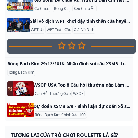
Dự báo xổ số hôm nay với phương pháp Rồng Bạch Kim
Giải vô địch WPT khơi dậy tinh thần của huyền thoại Pok
Rồng Bạch Kim 555 – MIDI.org
404 Not Found.
Cách tải xuống WPTGO và bắt đầu
Soi cầu lô chính xác 100 đánh là thắng ngày mai không ba
Cá Cược
Bóng Đá
Kèo Châu Âu
Rồng bạch kim - Soi cầu rồng bạch kim chính xác 100%
Bạch kim tính bằng gì?
Rồng Bạch Kim 888 - Soi cầu Rồng Bạch Kim 666 miễn phí
game quay hũ
Giải vô địch WPT khơi dậy tinh thần của huyền thoại Poker người Úc James Obst Giải vô địch WPT khơi dậy tinh thần của huyền thoại Poker người Úc James Obst Sau hơn ba năm rưỡi vắng bóng trong poker trực tiếp, James Obst đã có sự trở lại ngoạn mục, đỉnh cao là chiến thắng gần đây của anh tại Giải vô địch WPT Australia. Sự trở lại đầy thắng lợi Chiến thắng của Obst tại Giải vô địch WPT Australia là một câu chuyện đáng chú ý.
Dự đoán Xổ Số Miền Bắc - Rồng Bạch Kim cầu bạch thủ th
Khi nào và tại sao số 0 kép được thêm vào bánh xe roule
Giải vô địch tiền thưởng vàng: Cú sút hàng tuần của bạn
- YouTube
WPT Úc
WPT Toàn Cầu
Giải Vô Địch
Cách giành chiến thắng tại trực tuyến Blackjack: Chiến 
Mẹo mới toàn cầu của WPT: Xem trước cá cược tuần 6 c
Mixcloud
Lớp học Bóng Rổ Cho Trẻ Em Bằng Tiếng Anh tại Hà Nội
Soi cầu XSMB 31-8 - Dự đoán xổ số miền bắc hôm nay ng
Soi cầu rồng bạch kim (soicaurongbachkim) Filmow
WPT Global tổ chức sự kiện ở những quốc gia và khu vực
game quay hũ
Độc thủ lô rồng bạch kim chính xác 100
S
Frank Stepuchin dẫn đầu RRPO WPT Seminole 2024 sau n
Dự đoán XSMB - Soi cầu MB - Dự đoán Xổ số Miền Bắc
Sử dụng mã tiền thưởng WPT777 để yêu cầu ưu đãi đặc bi
Rồng Bạch Kim 888 - Soi cầu Rồng Bạch Kim 666 miễn phí
Tại sao bạch kim đắt hơn vàng?
Soi Cầu Xsmb 247 – Soi Cầu Ngày 07/09/2024 - Chốt số đ
Cách bắt đầu chơi bài xì phé trực tuyến vào năm 2025: 
CÔNG TY CỔ PHẦN TẬP ĐOÀN COTANA
Tiêu đề EPT củng cố danh tiếng của Stephen Song như 
Nổ Hũ Đổi Thưởng: Cách Kiểm Tra Số Dư Điều Kiện Và Rủ
Rồng Bạch Kim 888 - Soi cầu MB rồng bạch kim VIP 888 
nổ hũ
WPT Global: Sự lựa chọn hàng đầu cho người chơi poker
- YouTube
Rồng Bạch Kim 29/12/2018: Nhận định soi cầu XSMB thứ 7 ngày 29/12/2018 Rồng Bạch Kim hôm nay 29/12/2018, Chia sẻ những cầu lô XSMB đẹp nhất và chốt số dự đoán dựa theo thống kê tử rongbachkim để các bạn cùng tham khảo Rồng Bạch Kim hôm nay 29/12/2018, Chia sẻ những cầu lô XSMB đẹp nhất và chốt số dự đoán dựa theo thống kê tử rongbachkim để các bạn cùng tham khảo Mục lục bài viết Soi cầu lô đẹp Soi cầu 2 nháy Nhận định đặc biệt rồng bạch kim chốt số Theo thống kê tử google thì Rồng Bạch Kim mỗi ngày có hơn 6 nghìn lượt tìm kiếm, điều này chứng minh rằng các cặp số từ rongbachkim.
Công nghệ đã ảnh hưởng đến trò chơi roulette như thế 
- YouTube
Bmy88-Kagame
Tôi có thể chơi GGPoker ở Mỹ không?
Rồng Bạch Kim
Tại sao bạch kim đắt hơn vàng?
Không có tiền gửi miễn phí tại WPT Global - chơi mà khôn
Xổ số Rồng Bạch Kim - Thống kê Rồng Bạch Kim chính xá
game quay hũ
Rồng Bạch Kim 777 chính xác 100 - Rong bach kim 8899 -
XSMN - Kết Quả Xổ Số Miền Nam - KQXSMN - SXMN Hôm
Soi cầu MB rồng bạch kim chính xác 100% chi tiết nhất W
WSOP USA Top 8 Câu hỏi thường gặp Làm cách nào để chơi bài xì phé trực tuyến trên WSOP? Bạn có thể chơi bài xì phé trực tuyến tại Hoa Kỳ thông qua trang web này là hợp pháp ở Nevada, New Jersey, Michigan và Pennsylvania. Có phải là hợp pháp ở Mỹ không? Có. Ở mỗi tiểu bang, nó có giấy phép thích hợp để vận hành poker trực tuyến tiền thật từ ban quản lý của tiểu bang và phải tuân theo các quy tắc và quy định nghiêm ngặt.
Game Quay Hũ: Cách Chọn Chủ Đề Cơ Chế Và Chế Độ Ch
Sách hướng dẫn giải đấu WPT Australia 2024
Kinh Nghiệm Cầu Lô Rồng Bạch Kim Chính Xác 100 Hôm 
- YouTube
Câu Hỏi Thường Gặp
WSOP
Soi cầu Dự Đoán XSMB chính xác 100 hôm nay - Số Đẹp M
Soi cầu xổ số miền Bắc ngày 21/10/2024 chính xác
Cách chơi WPT Global trên máy tính của bạn 2024
nổ hũ là gì
nổ hũ
Soi cầu dự đoán XSMB chính xác 100 vip hôm nay đánh là
Ai có nhiều vòng tay WSOP nhất?
Lịch thi WPT Châu Á Thái Bình Dương 2024-2025
Dự đoán XSMB 6/9 - Bình luận dự đoán xổ số miền Bắc 6/9/2024 Dự đoán XSMB 6/9/2024 - Bình luận dự đoán xổ số Miền Bắc 6/9/2024 hôm nay❤️Tham khảo chia sẻ cầu dự đoán MB ngày 6 tháng 9 năm 2024 hôm nay thứ 6 miễn phí❤️ Để gia tăng cơ hội dự đoán XSMB 6/9/2024 đẹp nhất hôm nay, người chơi cần tham khảo bình luận kết quả xổ số miền Bắc đã về trong kỳ trước ngày 5/9/2024 như sau:
Lô Đẹp Hôm Nay
Giải vô địch thế giới WPT 2024 khai mạc tại Wynn Las Vega
Rồng Bạch Kim 777 - Soi Cầu Rồng Bạch Kim Đẳng Cấp N
Lịch trình giải đấu toàn cầu WPT 2025
nổ hũ là gì
Giải vô địch WPT Prime trở lại với Jereld Sam Shining
Rồng Bạch Kim Chính Xác 100
Soi cầu MB rồng bạch kim chính xác 100% chi tiết nhất W
Game Nổ Hũ: Các Loại Vòng Quay Tính Năng Và Cách Đọ
- YouTube
Lô Đẹp Hôm Nay
Bạch kim Đổi Lỗ Bao Nhiêu? Cập Nhật Mức Lỗ Khi Bán Lại
game quay hũ
game nổ hũ
Rồng Bạch Kim - Soi cầu Rồng Bạch Kim 666 VIP miễn phí
Vì sao cá rồng bạch kim có giá 9 tỷ đồng đắt nhất thế giớ
Bạch kim khác gì vàng trắng?
22bet – Trải Nghiệm Cá Cược Trực Tuyến Đẳng Cấp
Rồng Bạch Kim 888 - Soi cầu Rồng Bạch Kim 666 miễn phí
Ai đã phát minh ra trò chơi roulette?
Rồng bạch kim – Soi cầu 247 Rồng bạch kim chốt số MB
Bạch kim mắc hơn vàng bao nhiêu?
Soi cầu Rồng Bạch Kim chính xác 100 miễn phí
- YouTube
TƯƠNG LAI CỦA TRÒ CHƠI ROULETTE LÀ GÌ?
Sách hướng dẫn giải đấu WPT Australia 2024
CÔNG TY CỔ PHẦN TẬP ĐOÀN COTANA