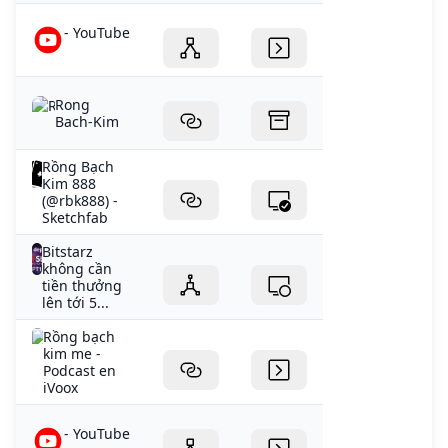
- YouTube
Rong
Bach-Kim
Rồng Bạch
Kim 888
(@rbk888) -
Sketchfab
Bitstarz
không cần
tiền thưởng
lên tới 5...
Rồng bạch
kim me -
Podcast en
iVoox
- YouTube