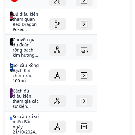
Đủ điều kiện
tham quan
Red Dragon
Poker...
Chuyên gia
dự đoán
rồng bạch
kim hướng...
Soi cầu Rồng
Bạch Kim
chính xác
100 xổ...
Cách đủ
điều kiện
tham gia các
sự kiện...
Soi cầu xổ số
miền Bắc
ngày
21/10/2024...