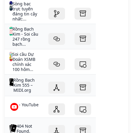
Sòng bạc
trực tuyến
đáng tin cậy
nhất:...
Rồng Bạch
Kim - Soi cầu
247 rồng
bạch...
Soi cầu Dự
Đoán XSMB
chính xác
100 hôm...
Rồng Bạch
Kim 555 –
MIDI.org
- YouTube
404 Not
Found.