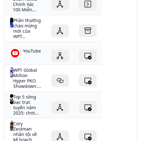
Chính Xác
100 Miễn...
Phần thưởng
chào mừng
mới của
WPT...
- YouTube
WPT Global
Million
Hyper PKO
Showdown:...
Top 5 sòng
bạc trực
tuyến năm
2025: chơi...
Cory
Zeidman
nhận tội về
kế hoạch