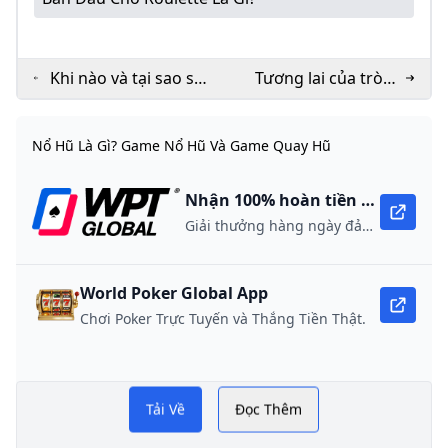
Rong bach kim – Soi cầu 247 rồng bạch kim chốt số h
Soi cầu xổ số miền Bắc ngày 21/10/2024 chính xác
game quay hũ
Dự đoán XSMB 13/9 - Bình luận dự đoán xổ số miền Bắ
Nhà tài trợ Tiêu đề WPT Global Now cho Triton Poker S
Sử dụng đô la hộ chiếu toàn cầu WPT để vào các sự kiệ
Tương lai của trò chơi roulette là gì?
Khi nào và tại sao số
Tương lai của trò
Chơi Game Bài Tiến Lên Miền Nam Miễn Phí
Công nghệ đã ảnh hưởng đến trò chơi roulette như th
0 kép được thêm vào
chơi roulette là gì?
Công nghệ đã ảnh hưởng đến trò chơi roulette như th
Dự đoán XSMB 12/9 - Nhận định dự đoán xổ số miền B
bánh xe roulette của
nổ hũ là gì
Nổ Hũ Là Gì? Game Nổ Hũ Và Game Quay Hũ
404 Not Found.
Cách giành chiến thắng tại các vị trí trực tuyến vào n
Mỹ?
Giải vô địch WPT khơi dậy tinh thần của huyền thoại Pok
game nổ hũ
Rồng Bạch Kim 777 – rong bach kim 8899 lô 2 nháy MB
Soi cầu rồng bạch kim (soicaurongbachkim) Filmow
Soi cầu MB rồng bạch kim chính xác 100% chi tiết nhấ
Bạch kim có giá trị như thế nào?
Ngày 20-25 tháng 9 năm 2024 Giải vô địch WPT Úc
Nhận 100% hoàn tiền khi nạp lần đầu
Rồng Bạch Kim Chính Xác 100
Rồng Bạch Kim 777 - Soi Cầu Rồng Bạch Kim Đẳng Cấp
- YouTube
Giải thưởng hàng ngày đảm bảo 10,000 USD
Bạch kim khác gì vàng trắng?
Rồng Bạch Kim - 小説投稿エブリスタ
Nổ Hũ Là Gì? Cơ Chế Vòng Quay Jackpot Và Những Điều C
WPT Global có ứng dụng di động không?
Sử dụng mã tiền thưởng WPT777 để yêu cầu ưu đãi đặc
Game Nổ Hũ: Các Loại Vòng Quay Tính Năng Và Cách Đọ
World Poker Global App
Cuộc đua gay cấn dành cho Cầu thủ xuất sắc nhất WPT
nổ hũ đổi thưởng
Soi cầu Rồng Bạch Kim chính xác 100 xổ số miền bắc hô
Rồng Bạch Kim Chính Xác 100 - Soi Cầu Rồng Bạch Kim
- YouTube
Xổ số Rồng Bạch Kim - Thống kê Rồng Bạch Kim chính xá
Chơi Poker Trực Tuyến và Thắng Tiền Thật.
WPT Global tổ chức sự kiện ở những quốc gia và khu 
Rồng Bạch Kim chính xác 100 chốt 3 càng miễn phí hô
Sòng bạc tiền thưởng hàng đầu không có tiền gửi vào nă
Sách hướng dẫn giải đấu WPT Australia 2024
- YouTube
Bạch kim tính bằng gì?
ũ
Nổ Hũ Là Gì? Game Nổ Hũ
Soi Cầu Rồng Bạch Kim Chính Xác 100% Hôm Nay
Máy đánh bạc trả tiền thật mà không cần đặt cọc Chơi
game nổ hũ
game quay hũ
Tải Về
Đọc Thêm
Dự đoán Xổ Số Miền Bắc - Rồng Bạch Kim cầu bạch thủ
Sự trở lại của Shevliakov giành giải thưởng hàng triệ
Doug Polk phải đối mặt với phản ứng dữ dội khi chơi tron
Dự đoán XSMT - Soi cầu MT - Dự đoán Xổ số Miền Trung
Và Game Quay Hũ
Paulius Plausinaitis thắng GGMmillion$ SHR với số tiề
404 Not Found.
Bạn có biết trò chơi poker trực tuyến WPTGO