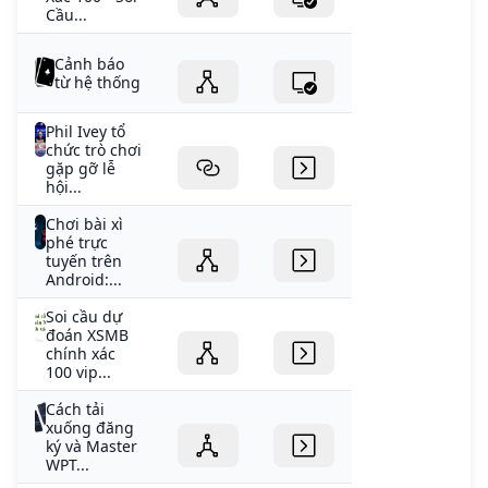
Cầu...
Cảnh báo
từ hệ thống
Phil Ivey tổ
chức trò chơi
gặp gỡ lễ
hội...
Chơi bài xì
phé trực
tuyến trên
Android:...
Soi cầu dự
đoán XSMB
chính xác
100 vip...
Cách tải
xuống đăng
ký và Master
WPT...