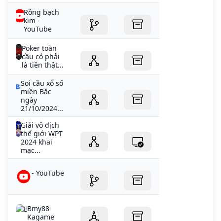
Rồng bạch
kim -
YouTube
Poker toàn
cầu có phải
là tiền thật...
Soi cầu xổ số
miền Bắc
ngày
21/10/2024...
Giải vô địch
thế giới WPT
2024 khai
mạc...
- YouTube
Bmy88-
Kagame