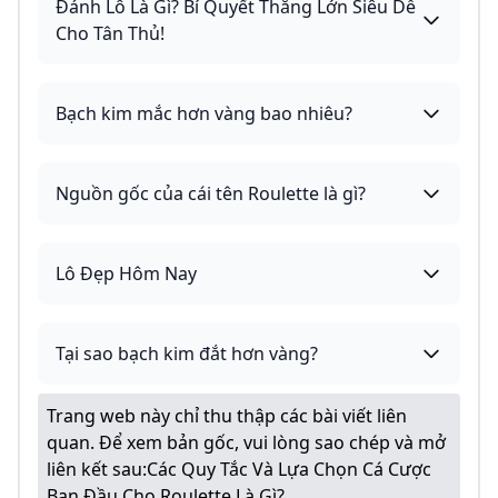
Đánh Lô Là Gì? Bí Quyết Thắng Lớn Siêu Dễ
Cho Tân Thủ!
Bạch kim mắc hơn vàng bao nhiêu?
Nguồn gốc của cái tên Roulette là gì?
Lô Đẹp Hôm Nay
Tại sao bạch kim đắt hơn vàng?
game quay hũ
Trang web này chỉ thu thập các bài viết liên
Roulette đóng vai trò gì trong văn hóa đại chúng chẳ
quan. Để xem bản gốc, vui lòng sao chép và mở
Soi Cầu Rồng Bạch Kim Chính Xác 100% Hôm Nay
liên kết sau:
Các Quy Tắc Và Lựa Chọn Cá Cược
Rồng bạch kim 888 - Soi cầu rồng bạch kim chính xác 
Ban Đầu Cho Roulette Là Gì?