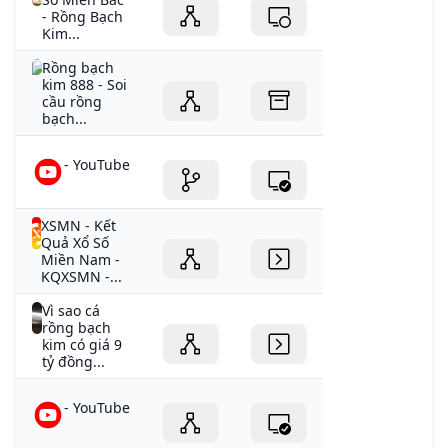
- Rồng Bạch
Kim...
Rồng bạch
kim 888 - Soi
cầu rồng
bạch...
- YouTube
XSMN - Kết
Quả Xổ Số
Miền Nam -
KQXSMN -...
Vì sao cá
rồng bạch
kim có giá 9
tỷ đồng...
- YouTube