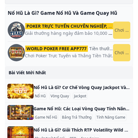
Rồng Bạch Kim Me Flickr
Một phát bắn - Giải đấu Freezeout của WPT Global
Lô Đẹp Hôm Nay
nổ hũ
Lịch trình giải đấu toàn cầu WPT 2025
Hướng Dẫn Soi Cầu Rồng Bạch Kim 666 888 Hôm Nay Cự
Paulius Plausinaitis thắng GGMmillion$ SHR với số tiền 
Nổ Hũ Là Gì? Game Nổ Hũ Và Game Quay Hũ
Rồng Bạch Kim - Phân tích & Thống kê Xổ số Chính Xác Uy
Thiết kếthi công nội thấtTủ bếpphòng ngủphòng Khác
Lô Đẹp Hôm Nay
Rồng Bạch Kim 29/12/2018: Nhận định soi cầu XSMB thứ 
Luật Chơi Poker Online tại DA88
Nổ Hũ Là Gì? Cơ Chế Vòng Quay Jackpot Và Những Điều
POKER TRỰC TUYẾN CHUYÊN NGHIỆP, GIÀNH GIẢI THƯỞNG HẤP DẪN
Cá rồng bạch kim là gì?
CÔNG TY CỔ PHẦN TẬP ĐOÀN COTANA
Chơi ngay
Ngày 20-25 tháng 9 năm 2024 Giải vô địch WPT Úc
Giải thưởng hàng ngày đảm bảo 10,000 USD
Rồng Bạch Kim 888 (@rbk888) - Sketchfab
Đối tác toàn cầu của WPT với Câu lạc bộ bài Poker & Sòng
Soi cầu dự đoán XSMB chính xác 100 VIP hôm nay miễn p
Bạch kim mắc hơn vàng bao nhiêu?
Những quốc gia nào bị hạn chế trên WPT Global?
Lễ hội mùa xuân toàn cầu WPT: 7.000.000 đô la giải thư
WORLD POKER FREE APP777
Tiền thưởng chào mừng
Game Nổ Hũ: Các Loại Vòng Quay Tính Năng Và Cách Đọ
Soi cầu MB - Dự đoán XSMB - Dự đoán xổ số miền Bắc h
Chơi ngay
Xổ số Rồng Bạch Kim - Thống kê Rồng Bạch Kim chính xá
Chơi Poker Trực Tuyến và Thắng Tiền Thật.
- YouTube
Rồng Bạch Kim Là Gì? Trang Web Soi Cầu Chuẩn Xác Nhất
Kèo Bóng Đá Châu Âu: Hướng Dẫn Chi Tiết và Cách Đọc 
game nổ hũ
Bạch kim có giá trị như thế nào?
game quay hũ
Dự đoán XSMB 6/9 - Bình luận dự đoán xổ số miền Bắc 6/
Bài Viết Mới Nhất
Cách tải xuống đăng ký và Master WPT Global: 2025 Guid
TikTok - Make Your Day
- YouTube
CÔNG TY CỔ PHẦN TẬP ĐOÀN COTANA
Rồng bạch kim 247 - Soi cầu 247 rong bach kim chính xác
game quay hũ
Soi Cầu Xsmb 247 – Soi Cầu Ngày 04/09/2024 - chốt số đẹ
Nổ Hũ Là Gì? Cơ Chế Vòng Quay Jackpot Và Những Điều Cần Biết Nổ Hũ Là Gì? Cơ Chế Vòng Quay, Jackpot Và Những Điều Cần Biết Nổ hũ là cách gọi phổ biến của nhóm trò chơi quay biểu tượng, trong đó người chơi sử dụng lượt quay để tạo ra các tổ hợp trên màn hình. Khi một tổ hợp đáp ứng điều kiện của bảng trả thưởng, hệ thống có thể cộng điểm, xu hoặc phần thưởng theo quy tắc đã công bố.
game quay hũ
Dự đoán XSMB 13/9 - Bình luận dự đoán xổ số miền Bắc 
Bạch kim mắc hơn vàng bao nhiêu?
Giới Thiệu Casino Online Vip79
Nổ Hũ
Vòng Quay
Jackpot
Bạn có thể chơi WPT Global ở đâu? Các quốc gia được hỗ 
Soi cầu xổ số miền Bắc ngày 21/10/2024 chính xác
Tôi có thể chơi GGPoker ở Mỹ không?
Một số vụ bê bối và tranh cãi nổi tiếng về roulette trong s
Soi cầu Rồng Bạch Kim chính xác 100 miễn phí
Tôi có thể chơi GGPoker ở Mỹ không?
Rồng bạch kim
Dự báo xổ số hôm nay với phương pháp Rồng Bạch Kim
Game Nổ Hũ: Các Loại Vòng Quay Tính Năng Và Cách Đọc Bảng Trả Thưởng Game Nổ Hũ: Các Loại Vòng Quay, Tính Năng Và Cách Đọc Bảng Trả Thưởng Game nổ hũ hiện có nhiều cấu trúc khác nhau, từ máy quay ba cột đơn giản đến trò chơi nhiều hàng, nhiều tính năng và hàng nghìn cách tạo tổ hợp. Hiểu cách hoạt động của từng loại giúp người chơi lựa chọn phiên bản phù hợp thay vì chỉ dựa vào hình ảnh hoặc giá trị jackpot.
Rồng bạch kim 888 - Soi cầu rồng bạch kim chính xác 100
Soi Cầu Dự Đoán XSMB Chính Xác 100 Miễn Phí
Chuyên gia dự đoán rồng bạch kim hướng dẫn bắt lô kép 
Rồng Bạch Kim - Phân tích & Thống kê Xổ số Chính Xác Uy
Game Nổ Hũ
Bảng Trả Thưởng
Tính Năng Game
WPT Global có ứng dụng di động không?
Lịch thi WPT Châu Á Thái Bình Dương 2024-2025
Các quy tắc và lựa chọn cá cược ban đầu cho roulette là g
- YouTube
WSOP USA Top 8 Câu hỏi thường gặp
WPT Australia Returns: Thời điểm quan trọng của poker t
CÔNG TY CỔ PHẦN TẬP ĐOÀN COTANA
Nổ Hũ Là Gì? Giải Thích RTP Volatility Wild Scatter Và Free Spins Nổ Hũ Là Gì? Giải Thích RTP, Volatility, Wild, Scatter Và Free Spins Khi lần đầu tìm hiểu nổ hũ là gì, người dùng thường gặp nhiều thuật ngữ tiếng Anh như RTP, volatility, Wild, Scatter và free spins. Mỗi thuật ngữ mô tả một phần của cơ chế trò chơi, nhưng không thuật ngữ nào bảo đảm một lượt quay sẽ thắng. Nổ hũ có giống máy slot không? Trong cách sử dụng phổ biến, nổ hũ thường chỉ trò chơi quay biểu tượng tương tự máy slot.
Kinh Nghiệm Cầu Lô Rồng Bạch Kim Chính Xác 100 Hôm 
- YouTube
Kinh Nghiệm Cầu Lô Rồng Bạch Kim Chính Xác 100 Hôm 
TP trong WPT poker là gì?