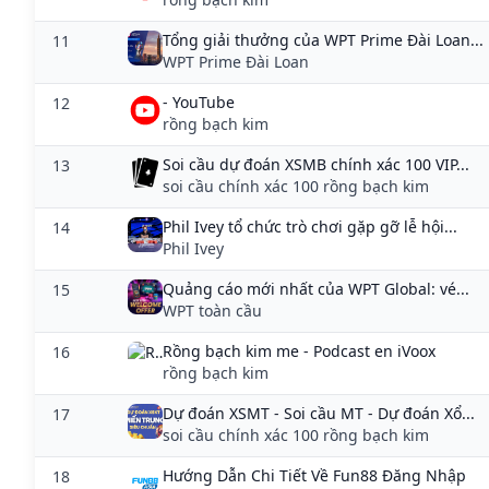
Tổng giải thưởng của WPT Prime Đài Loan...
11
WPT Prime Đài Loan
- YouTube
12
rồng bạch kim
Soi cầu dự đoán XSMB chính xác 100 VIP...
13
soi cầu chính xác 100 rồng bạch kim
Phil Ivey tổ chức trò chơi gặp gỡ lễ hội...
14
Phil Ivey
Quảng cáo mới nhất của WPT Global: vé...
15
WPT toàn cầu
Rồng bạch kim me - Podcast en iVoox
16
rồng bạch kim
Dự đoán XSMT - Soi cầu MT - Dự đoán Xổ...
17
soi cầu chính xác 100 rồng bạch kim
Hướng Dẫn Chi Tiết Về Fun88 Đăng Nhập
18