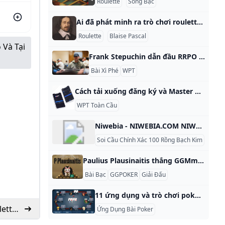
Roulette
Sòng Bạc
Timothy Chung: Từ tiệc sinh nhật đến nhà vô 
Rồng Bạch Kim 29/12/2018: Nhận định soi cầu
Soi cầu dự đoán XSMB chính xác 100 vip hôm n
game nổ hũ
WPT Global có ứng dụng di động không?
Ai đã phát minh ra trò chơi roulette? Ai đã phát minh ra trò chơi roulette? Nguồn gốc chính xác của roulette là chủ đề gây nhiều tranh cãi và suy đoán giữa các nhà sử học và những người đam mê cờ bạc. Mặc dù không có sự đồng thuận rõ ràng về người phát minh ra trò chơi, vẫn tồn tại một số giả thuyết liên quan đến việc tạo ra trò chơi. Một trong những giả thuyết phổ biến nhất là trò chơi này được phát minh bởi nhà toán học người Pháp tên là Blaise Pascal vào thế kỷ 17.
nổ hũ
ngBach… Map screenshot Periodic table Visualizations
Rồng Bạch Kim 777 - Soi Cầu Rồng Bạch Kim 
game nổ hũ
Soi cầu xổ số miền Bắc ngày 21/10/2024 chính 
Roulette
Blaise Pascal
 Và Tại
XSMN - Kết Quả Xổ Số Miền Nam - KQXSMN -
Lô top Rồng Bạch Kim - Thống kê Lo Top Rồn
Rồng bạch kim – Soi cầu 247 Rồng bạch kim c
lo Poker World chào đón một con ngựa siêu tối!
game quay hũ
Frank Stepuchin dẫn đầu RRPO WPT Seminole 2024 sau ngày đầu tiên Trận đấu đầu tiên trong số hai trận đấu bắt đầu ở World Poker Tour (WPT) 2024 Seminole Rock ânâ Roll Open ở Nam Florida đã kết thúc với 238 người chơi còn lại, dẫn đầu bởi Frank Stepuchin, người đang để mắt đến danh hiệu WPT thứ hai của mình với tên gọi “Frank the Xe tăng.” Ngày 1a của sự kiện được đảm bảo trị giá 3 triệu đô la tại Seminole Hard Rock Hollywood đã thu hút 696 người chơi, bao gồm sự kết hợp của các tài năng địa phương và những cái tên nổi tiếng trên khắp đất nước.
Rong bach kim – Soi cầu 247 rồng bạch kim c
Dự đoán XSMB 11/9 - Nhận định dự đoán xổ số
Nguồn gốc của cái tên Roulette là gì?
Tiêu đề EPT củng cố danh tiếng của Stephen 
Các giải đấu hàng ngày từ WPT Global
Quy tắc mới cho Thiên đường WSOP: Thiết bị đi
Soi cầu lô chính xác 100 đánh là thắng ngày m
Bài Xì Phé
WPT
Seminole Rock ‘N’ Roll Mở
Nhà tài trợ Tiêu đề WPT Global Now cho Triton
Soi Cầu Rồng Bạch Kim Chính Xác 100% Hôm 
Soi cầu Rồng Bạch Kim 13/7/2020 Soi cầu Rồng
Quảng cáo mới nhất của WPT Global: vé cho mộ
nổ hũ
Rồng Bạch Kim 888 - Soi cầu Rồng Bạch Kim 66
 DÀN LÔ – DÀN ĐỀ – BAO LÔ – XỈU CHỦ – LÔ KÉP – XIÊN 3 – 
Cách tải xuống đăng ký và Master WPT Global: 2025 Guide Ultimate Guide Cách tải xuống WPT Global WPT Global có sẵn trên máy tính để bàn và thiết bị di động: **Máy tính để bàn:**Truy cập trang web chính thức của WPT Global và tải xuống máy khách Bitcoin Poker cho Windows hoặc MacOS. 124. Quá trình cài đặt đủ đơn giản, chỉ cần làm theo lời nhắc để hoàn thành thiết lập. **Điện thoại di động:**iOS (cửa hàng ứng dụng); Android (Google Play).
lo Poker World chào đón một con ngựa siêu tối!
Một phát bắn - Giải đấu Freezeout của WPT Gl
Rong bach kim – Soi cầu 247 rồng bạch kim c
Timothy Chung: Từ tiệc sinh nhật đến nhà vô 
Sử dụng đô la hộ chiếu toàn cầu WPT để vào cá
Soi cầu xổ số miền Bắc ngày 21/10/2024 chính 
WPT Toàn Cầu
Hướng Dẫn Poker Trực Tuyến
Tải Xu
Doug Polk phải đối mặt với phản ứng dữ dội kh
Tổng giải thưởng của WPT Prime Đài Loan là b
Tôi có thể chơi GGPoker ở Mỹ không?
Rồng Bạch Kim 888 - Soi cầu MB rồng bạch ki
Kinh Nghiệm Cầu Lô Rồng Bạch Kim Chính Xá
WPT Global: Sự lựa chọn hàng đầu cho người 
404 Not Found.
Soi cầu rồng bạch kim là gì?
nổ hũ đổi thưởng
Đối tác toàn cầu của WPT với Câu lạc bộ bài P
Những quốc gia nào bị hạn chế trên WPT Glob
Niwebia - NIWEBIA.COM NIWEBIA.COM This domain name is for sale. Owning a suitable domain name will help you achieve greater success in your career. For any business consultation about NIWEBIA.COM, please contact us! ! ! available for sale For instantly purchase. Please contact us to get this domain. Get A Quote Telegram Whatsapp Skype email protected Primary Language Swahili Number Of Records 46 Website Building Age 13 Domain Age 15 Oldest Record Year 2011-01-28 09:49:51 Latest Record Year 2025-01-01 02:06:06 This domain name was built between 2011 and 2013 for a period of 2 year.
một xu
Bạch kim tính bằng gì?
Giải vô địch tiền thưởng vàng: Cú sút hàng tu
Thống kê xổ số miền Bắc - Rồng Bạch Kim
- YouTube
Rồng Bạch Kim 29/12/2018: Nhận định soi cầu
Soi cầu Rồng Bạch Kim chính xác 100 xổ số m
Soi Cầu Chính Xác 100 Rồng Bạch Kim
WSOP USA Top 8 Câu hỏi thường gặp
Cuộc thi Discord nóng lên: Hãy tham gia hành
- YouTube
t Monte Carlo?
Dự đoán XSMB 7/9 - Bình luận dự đoán xổ số m
Mixcloud
Bạch kim tính bằng gì?
Bạch kim được tính như thế nào?
nổ hũ
Tiêu đề EPT củng cố danh tiếng của Stephen 
RongBachKim - Soi cầu và thống kê xổ số miề
Nổ Hũ Là Gì? Giải Thích RTP Volatility Wild Scat
Paulius Plausinaitis thắng GGMmillion$ SHR với số tiền 315.054 USD Tuần này, Paulius Plausinaitis của Lithuania đã giành chiến thắng trong Giải vô địch lăn siêu cao GGmillion$, nhận được giải thưởng đáng kể trị giá 315.054 USD. Chiến thắng này đánh dấu một thành tích đáng kể của Plausinaitis vì đây là lần đầu tiên anh góp mặt ở trận chung kết tại giải đấu danh giá này. Sự kiện này đã thu hút một sân thi đấu gồm 155 người tham gia với số tiền mua vào là 10.
Dự đoán Xổ Số Miền Bắc - Rồng Bạch Kim cầu b
Sử dụng đô la hộ chiếu toàn cầu WPT để vào cá
Cách giành chiến thắng tại trực tuyến Blackja
Ai có nhiều vòng tay WSOP nhất?
Bài Bạc
GGPOKER
Giải Đấu
Soi cầu XSMB 31-8 - Dự đoán xổ số miền bắc 
Soi cầu rồng bạch kim là gì?
11 ứng dụng và trò chơi poker hay nhất dành 
game quay hũ
nổ hũ đổi thưởng
Sách hướng dẫn giải đấu WPT Australia 2024
Các giải đấu hàng ngày từ WPT Global
Bạch kim tính bằng gì?
11 ứng dụng và trò chơi poker hay nhất dành cho Android 11 ứng dụng và trò chơi poker hay nhất dành cho Android Poker đã xuất hiện từ lâu và vẫn là một trong những trò chơi bài phổ biến nhất thế giới. Hãy cùng xem các ứng dụng và trò chơi poker hay nhất dành cho Android! Poker là một trong những trò chơi bài phổ biến nhất trên thế giới. Có nhiều biến thể và dễ chơi; chỉ cần đặt cược một vài đô la và thử vận ​​​​may của bạn.
TikTok - Make Your Day
- YouTube
Soi cầu Rồng Bạch Kim chính xác 100 xổ số m
Soi cầu Rồng Bạch Kim 13/7/2020 Soi cầu Rồng
Sách hướng dẫn giải đấu WPT Playground 202
lette
Soi cầu 3 càng – Độc thủ de 3 càng vip hôm n
Ứng Dụng Bài Poker
Trò Chơi Android
Soi cầu xổ số miền Bắc ngày 21/10/2024 chính 
Soi Cầu Xsmb 247 – Soi Cầu Ngày 04/09/2024 - 
Bạch kim được tính như thế nào?
nổ hũ đổi thưởng
Cảnh báo từ hệ thống