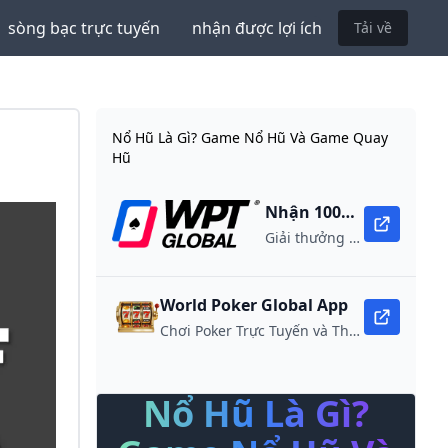
sòng bạc trực tuyến
nhận được lợi ích
Tải về
nổ hũ đổi thưởng
Nổ Hũ Là Gì? Game Nổ Hũ Và Game Quay
Dự đoán XSMB 12/7 - Soi cầu dự đoán xổ số m
Hũ
Bạch kim Đổi Lỗ Bao Nhiêu? Cập Nhật Mức Lỗ K
Rồng Bạch Kim - Soi cầu Rồng Bạch Kim 666 VI
Nhận 100% hoàn tiền khi nạp lần đầu
Rồng bạch kim - Soi cầu rồng bạch kim chính 
Giải thưởng hàng ngày đảm bảo 10,000 USD
Rồng Bạch Kim 888 (@rbk888) - Sketchfab
Niwebia - NIWEBIA.COM
Tôi có thể chơi GGPoker ở Mỹ không?
World Poker Global App
Soi cầu 3 càng – Độc thủ de 3 càng vip hôm n
Chơi Poker Trực Tuyến và Thắng Tiền Thật.
Tùy chọn thanh toán tại EVERYGAME Poker: Gi
Rồng bạch kim - YouTube
nổ hũ là gì
Nổ Hũ Là Gì?
Nổ
nổ hũ là gì
Nguồn gốc của cái tên Roulette là gì?
Soi Cầu Rồng Bạch Kim Chính Xác 100%
Rồng Bạch Kim - 小説投稿エブリスタ