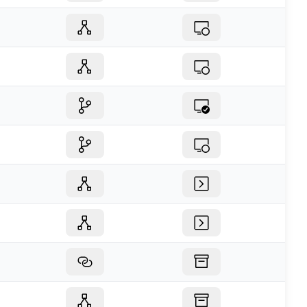
Giải vô địch thế giới WPT 2024 khai mạc tại Wy
Top 5 Nhà Cái Uy Tín Nhất Việt Nam 2024
WPT Global từ Chủ nhật Hyper PKO Showdown
Soi cầu Rồng Bạch Kim chính xác 100 hôm nay
Soi cầu dự đoán XSMB chính xác 100 VIP hôm 