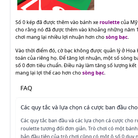
Số 0 kép đã được thêm vào bánh xe
roulette
của Mỹ 
cho rằng nó đã được thêm vào khoảng những năm 1860
chơi mang lại nhiều lợi nhuận hơn cho
sòng bạc
.
Vào thời điểm đó, cờ bạc không được quản lý ở Hoa 
toán của riêng họ. Để tăng lợi nhuận, một số sòng 
số 0 đơn tiêu chuẩn. Điều này làm tăng số lượng kết
mang lại lợi thế cao hơn cho
sòng bạc
.
nổ hũ là gì
nổ hũ
FAQ
Dự đoán XSMB 2/9/2024 - Soi cầu miền Bắc ngày 2 t
Rồng Bạch Kim Chính Xác 100 - Soi Cầu Rồng Bạch K
Soi cầu Rồng Bạch Kim chính xác 100 xổ số miền bắ
Rồng bạch kim
game nổ hũ
nổ hũ
game nổ hũ
TikTok - Make Your Day
Các quy tắc và lựa chọn cá cược ban đầu cho 
James Obst giành chức vô địch WPT Australia và già
Lễ hội mùa xuân toàn cầu WPT: 7.000.000 đô la giả
Giải vô địch tiền thưởng vàng: Cú sút hàng tuần của
Phần thưởng chào mừng mới của WPT Global: lên tớ
Cách tải xuống đăng ký và Master WPT Global: 2025 
Bạn có biết trò chơi poker trực tuyến WPTGO
Soi cầu lô chính xác 100 đánh là thắng ngày mai khô
Soi Cầu Rồng Bạch Kim Chính Xác 100% Hôm Nay
Bạn có biết trò chơi poker trực tuyến WPTGO
Các quy tắc ban đầu và các lựa chọn cá cược cho ro
Soi cầu dự đoán XSMB chính xác 100 vip hôm nay đá
XSMN - Kết Quả Xổ Số Miền Nam - KQXSMN - SXMN
Top 5 sòng bạc trực tuyến năm 2025: chơi ở đâu và g
Texas Holdem Flop có nghĩa là gì?
Hướng Dẫn Soi Cầu Rồng Bạch Kim 666 888 Hôm Na
Lô Đẹp Hôm Nay
roulette tương đối đơn giản. Trò chơi có một bánh
Công nghệ đã ảnh hưởng đến trò chơi roulette như 
Thống kê xổ số miền Bắc - Rồng Bạch Kim
Top 5 sòng bạc trực tuyến năm 2025: chơi ở đâu và g
Soi cầu rồng bạch kim (soicaurongbachkim) Filmow
Tương lai của trò chơi roulette là gì?
bản đầu tiên của trò chơi cũng có một ô số 0 duy n
Soi Cầu Xsmb 247 – Soi Cầu Ngày 07/09/2024 - Chốt 
Một phát bắn - Giải đấu Freezeout của WPT Global