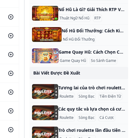
Rồng Bạch Kim 777 – rong bach kim 8899 lô 2 
Cách bắt đầu chơi bài xì phé trực tuyến vào 
Lô top Rồng Bạch Kim - Thống kê Lo Top Rồn
Dự đoán Xổ Số Miền Bắc - Rồng Bạch Kim cầu b
Paulius Plausinaitis thắng GGMmillion$ SHR vớ
Rồng Bạch Kim Me Flickr
Xổ số Rồng Bạch Kim - Thống kê Rồng Bạch Ki
Bạch kim khác gì vàng trắng?
Nổ Hũ Là Gì? Giải Thích RTP Volatility Wild Scatter Và Free Spins Nổ Hũ Là Gì? Giải Thích RTP, Volatility, Wild, Scatter Và Free Spins Khi lần đầu tìm hiểu nổ hũ là gì, người dùng thường gặp nhiều thuật ngữ tiếng Anh như RTP, volatility, Wild, Scatter và free spins. Mỗi thuật ngữ mô tả một phần của cơ chế trò chơi, nhưng không thuật ngữ nào bảo đảm một lượt quay sẽ thắng. Nổ hũ có giống máy slot không? Trong cách sử dụng phổ biến, nổ hũ thường chỉ trò chơi quay biểu tượng tương tự máy slot.
Top 5 Nhà Cái Uy Tín Nhất Việt Nam 2024
Chuyên gia dự đoán rồng bạch kim hướng dẫn b
CÔNG TY CỔ PHẦN TẬP ĐOÀN COTANA
Cách bắt đầu chơi bài xì phé trực tuyến vào 
Thuật Ngữ Nổ Hũ
RTP
Free Spins
XSMN - Kết Quả Xổ Số Miền Nam - KQXSMN -
Công nghệ đã ảnh hưởng đến trò chơi roulett
Hướng dẫn rút tiền toàn cầu của WPT: Tiền mặ
Soi Cầu Dự Đoán XSMB Chính Xác 100 Miễn Ph
game quay hũ
game quay hũ
Một người phụ nữ hướng dẫn lựa chọn đồ chơi
Nổ Hũ Đổi Thưởng: Cách Kiểm Tra Số Dư Điều Kiện Và Rủi Ro Nổ Hũ Đổi Thưởng: Cách Kiểm Tra Số Dư, Điều Kiện Và Rủi Ro Nổ hũ đổi thưởng thường được dùng để mô tả trò chơi quay biểu tượng có cơ chế điểm, xu hoặc phần thưởng. Tuy nhiên, từ “đổi thưởng” không cho biết chính xác người dùng nhận được gì, điều kiện ra sao hoặc hoạt động có phù hợp với quy định tại nơi cư trú hay không.
game nổ hũ
WSOP USA Top 8 Câu hỏi thường gặp
Soi cầu xổ số miền Bắc ngày 21/10/2024 chính 
Rong Bach-Kim
Soi cầu xổ số miền Bắc ngày 21/10/2024 chính 
Nổ Hũ Đổi Thưởng
Kiểm Tra Nền Tảng
Lớp học Bóng Rổ Cho Trẻ Em Bằng Tiếng Anh 
Soi cầu Rồng Bạch Kim 13/7/2020 Soi cầu Rồng
nổ hũ đổi thưởng
WSOP USA Top 8 Câu hỏi thường gặp
Game Quay Hũ: Cách Chọn Chủ Đề Cơ Chế Và Chế Độ Chơi Phù Hợp Game Quay Hũ: Cách Chọn Chủ Đề, Cơ Chế Và Chế Độ Chơi Phù Hợp Game quay hũ có thể khác nhau về chủ đề, số cột, cách tạo tổ hợp, tính năng thưởng và mức độ biến động. Người mới không cần chọn trò chơi có nhiều hiệu ứng nhất; phiên bản phù hợp là phiên bản có luật dễ hiểu và cho phép kiểm soát giá trị mỗi lượt.
Soi cầu MB - Dự đoán XSMB - Dự đoán xổ số 
404 Not Found.
Bạch kim mắc hơn vàng bao nhiêu?
Dự đoán XSMT - Soi cầu MT - Dự đoán Xổ số M
Rong Bach-Kim
Top 5 sòng bạc trực tuyến năm 2025: chơi ở đâ
XSMN - Kết Quả Xổ Số Miền Nam - KQXSMN -
Cách bắt đầu chơi bài xì phé trực tuyến vào 
Game Quay Hũ
So Sánh Game
Hướng Dẫ
ngBach… Map screenshot Periodic table Visualizations
t Monte Carlo?
Hướng Dẫn Chi Tiết Về Fun88 Đăng Nhập
Dự đoán XSMB 11/9 - Nhận định dự đoán xổ số
TikTok - Make Your Day
Dự đoán XSMB 13/9 - Bình luận dự đoán xổ số
game nổ hũ
nổ hũ
Bài Viết Được Đề Xuất
CÔNG TY CỔ PHẦN TẬP ĐOÀN COTANA
- YouTube
Dự đoán XSMB 8/9 - Bình luận dự đoán xổ số m
Rồng Bạch Kim - Phân tích & Thống kê Xổ số C
Kinh Nghiệm Cầu Lô Rồng Bạch Kim Chính Xá
Rồng bạch kim 888 - Soi cầu rồng bạch kim ch
Nổ Hũ Là Gì? Cơ Chế Vòng Quay Jackpot Và Nh
Một người phụ nữ hướng dẫn lựa chọn đồ chơi
Sách hướng dẫn giải đấu WPT Australia 2024
Soi cầu Rồng Bạch Kim 13/7/2020 Soi cầu Rồng
Giải vô địch WPT Prime trở lại với Jereld Sam S
nổ hũ đổi thưởng
CÔNG TY CỔ PHẦN TẬP ĐOÀN COTANA
Tương lai của trò chơi roulette là gì? Tương lai của trò chơi roulette là gì? Một tương lai tiềm năng cho roulette là sự tích hợp của công nghệ thực tế ảo và tăng cường. Điều này sẽ cho phép người chơi đắm mình trong môi trường sòng bạc ảo và tận hưởng trải nghiệm chơi game thực tế và hấp dẫn hơn. Một tương lai tiềm năng khác cho roulette là sự phát triển liên tục của trò chơi trực tuyến.
Một phát bắn - Giải đấu Freezeout của WPT Gl
Rồng Bạch Kim - Soi cầu 247 rồng bạch kim ch
- YouTube
Lịch trình giải đấu toàn cầu WPT 2025
Soi Cầu Rồng Bạch Kim Chính Xác 100%
Soi cầu dự đoán XSMB chính xác 100 vip hôm n
Lễ hội mùa xuân toàn cầu WPT: 7.000.000 đô l
Roulette
Sòng Bạc
Tiền Điện Tử
- YouTube
Rồng bạch kim 247 - Soi cầu 247 rong bach kim
Cory Zeidman nhận tội về kế hoạch gian lận cá
Soi cầu Rồng Bạch Kim chính xác 100 miễn phí
Soi cầu dự đoán XSMB chính xác 100 VIP hôm 
Bmy88-Kagame
Giới Thiệu Casino Online Vip79
WPT Australia Returns: Thời điểm quan trọng c
Vì sao cá rồng bạch kim có giá 9 tỷ đồng đắt nh
- YouTube
WPT Global vs GGPoker: Bạn nên chọn nền tả
- YouTube
Thống kê xổ số miền Bắc - Rồng Bạch Kim
Các quy tắc và lựa chọn cá cược ban đầu cho roulette là gì? Các quy tắc ban đầu và các lựa chọn cá cược cho roulette là gì? Các quy tắc ban đầu và các lựa chọn cá cược cho roulette tương đối đơn giản. Trò chơi có một bánh xe quay với các ô được đánh số, thường từ 1 đến 36. Các phiên bản đầu tiên của trò chơi cũng có một ô số 0 duy nhất, giúp nhà cái có lợi thế hơn một chút.
Game Nổ Hũ: Các Loại Vòng Quay Tính Năng 
Bitstarz không cần tiền thưởng lên tới 5 BTC 
Rồng Bạch Kim - 小説投稿エブリスタ
Chơi Game Bài Tiến Lên Miền Nam Miễn Phí
Roulette
Sòng Bạc
Cá Cược
Một phát bắn - Giải đấu Freezeout của WPT Gl
Xổ số Rồng Bạch Kim - Thống kê Rồng Bạch Ki
Thống kê xổ số miền Bắc - Rồng Bạch Kim
Game Quay Hũ: Cách Chọn Chủ Đề Cơ Chế Và 
Cuộc thi Discord nóng lên: Hãy tham gia hành
Rồng Bạch Kim - Phân tích & Thống kê Xổ số C
James Obst giành chức vô địch WPT Australia 
Trò chơi roulette lần đầu tiên được chơi ở đâu và khi nào? Trò chơi roulette lần đầu tiên được chơi ở đâu và khi nào? Trò chơi mà chúng ta biết ngày nay xuất hiện lần đầu tiên ở Paris vào năm 1796 và nhanh chóng trở nên phổ biến khắp châu Âu, đặc biệt là tại các sòng bạc ở Monte Carlo. Việc Francois và Louis Blanc bổ sung số 0 vào giữa thế kỷ 19 đã giúp tăng tỷ lệ lợi nhuận nhà cái và làm cho trò chơi mang lại nhiều lợi nhuận hơn cho các sòng bạc.
Hướng dẫn sự kiện WPT Paris 2024
Rồng Bạch Kim Chính Xác 100 - Soi Cầu Rồng 
Rồng Bạch Kim 777 - Soi Cầu Rồng Bạch Kim 