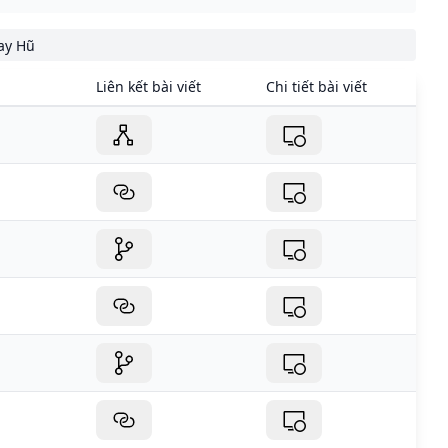
Khi nào và tại sao số 0 kép được thêm vào bán
Rồng Bạch Kim Chính Xác 100 - Soi Cầu Rồng 
chuyển động vĩnh viễn thì vô tình tạo ra bánh xe roulette.
Dự đoán XSMB 13/7 - Soi cầu dự đoán xổ số m
404 Not Found.
Dự đoán XSMB 8/9 - Bình luận dự đoán xổ số m
- YouTube
câu chuyện này được lưu truyền rộng rãi nhưng có rất ít
XSMN - Kết Quả Xổ Số Miền Nam - KQXSMN -
ay Hũ
ứng cụ thể chứng minh nó.
Dự đoán XSMB 11/9 - Nhận định dự đoán xổ số
Soi Cầu Rồng Bạch Kim Chính Xác 100% Hôm 
Bạch kim có giá trị như thế nào?
Top 5 sòng bạc trực tuyến năm 2025: chơi ở đâ
- YouTube
Nguồn gốc của cái tên Roulette là gì?
Liên kết bài viết
Chi tiết bài viết
Rồng Bạch Kim - Soi cầu Rồng Bạch Kim 666 VI
Máy đánh bạc trả tiền thật mà không cần đặt 
Rồng bạch kim
Rồng Bạch Kim Chính Xác 100 - Soi Cầu Rồng 
Cách tải xuống đăng ký và Master WPT Global:
Soi cầu xổ số miền Bắc ngày 21/10/2024 chính 
Bach… Map screenshot Periodic table Visualizations