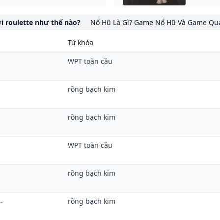
úp tăng tỷ lệ lợi nhuận nhà
cỗ máy 
ều lợi nhuận hơn cho các sòng
Mặc dù 
ơi roulette như thế nào?
Nổ Hũ Là Gì? Game Nổ Hũ Và Game Qu
bằng ch
Từ khóa
ương 1 triệu đô la
WPT toàn cầu
là thắng
 gì?
n cổ phần cao của Triton
rồng bạch kim
rồng bạch kim
tiền gửi 2025
m Nay
m 13/7/2020 (RBK) hôm nay Soi cầu XSMB miễn phí tại Rong
WPT toàn cầu
rồng bạch kim
– Dàn đề 35 số
.
rồng bạch kim
 tiền thật Úc đã đến