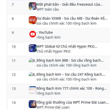
Vincent Meli tăng lên 100.000 với K♣️ J♣️ Francois Tosques
Một phát bắn - Giải đấu Freezeout của...
7
WPT toàn cầu
Bạch kim được tính như thế nào?
Bitstarz không cần tiền thưởng lên tới 5 BTC và 200 vò
Dự đoán XSMB - Soi cầu MB - Dự đoán Xổ...
8
NewsPicks - Rồng Bạch Kim
soi cầu chính xác 100 rồng bạch kim
Vì sao cá rồng bạch kim có giá 9 tỷ đồng đắt nhất thế g
- YouTube
9
Rồng bạch kim - Soi cầu rồng bạch kim chính xác 100%
rồng bạch kim
WPT Global từ Chủ nhật Hyper PKO...
10
Chủ nhật Hyper PKO
Rồng bạch kim 888 - Soi cầu rồng bạch...
11
soi cầu chính xác 100 rồng bạch kim
Rồng bạch kim – Soi cầu 247 Rồng bạch...
12
soi cầu chính xác 100 rồng bạch kim
Rồng Bạch Kim 777 chính xác 100 - Rong...
13
rồng bạch kim
Tổng giải thưởng của WPT Prime Đài Loan...
14
WPT Prime Đài Loan