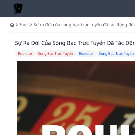
Faqs
Sự ra đời của sòng bạc trực tuyến đã tác động đến
Home
game quay hũ
nổ hũ là gì
Sự Ra Đời Của Sòng Bạc Trực Tuyến Đã Tác Độ
Rồng bạch kim - Soi cầu rồng bạch kim chính xác 100%
Chơi Game Bài Tiến Lên Miền Nam Miễn Phí
- YouTube
Soi Cầu Rồng Bạch Kim Chính Xác 100% Hôm Nay
Roulette
Sòng Bạc Trực Tuyến
Roulette
Sòng Bạc Trực Tuyến
Rồng Bạch Kim Me Flickr
Tổng giải thưởng của WPT Prime Đài Loan là bao nhiêu
Dự đoán XSMB 7/9 - Bình luận dự đoán xổ số miền Bắc 
11 ứng dụng và trò chơi poker hay nhất dành cho Andr
Nổ Hũ Là Gì? Cơ Chế Vòng Quay Jackpot Và Những Điều
Mixcloud
WPT Global Million Hyper PKO Showdown: Chi tiết & H
Rồng Bạch Kim - Soi cầu RBK - XS Rồng Bạch Kim - Inf
- YouTube
Soi cầu Rồng Bạch Kim 13/7/2020 Soi cầu Rồng Bạch Ki
Bạn không thể tải xuống và chơi WPT Poker Global ở c
404 Not Found.
Lớp học Bóng Rổ Cho Trẻ Em Bằng Tiếng Anh tại Hà N
Timothy Chung: Từ tiệc sinh nhật đến nhà vô địch WPT
Dự báo xổ số hôm nay với phương pháp Rồng Bạch Ki
Rồng Bạch Kim chính xác 100 chốt 3 càng miễn phí hô
game quay hũ
game nổ hũ
Tương lai của trò chơi roulette là gì?
- YouTube
Martin Tsvetanov giành chiến thắng trong sự kiện chín
Các quy tắc và lựa chọn cá cược ban đầu cho roulette là