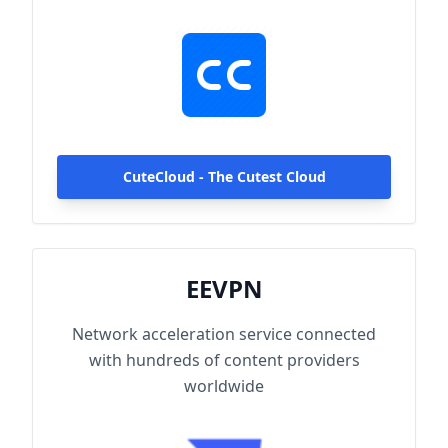
hundreds of content providers worldwide.
With up to 2000Mbps single-line access
capacity and 1000+ high-speed servers
globally, enjoy fast and stable connections
anytime, anywhere.
CuteCloud - The Cutest Cloud
EEVPN
Network acceleration service connected
with hundreds of content providers
worldwide