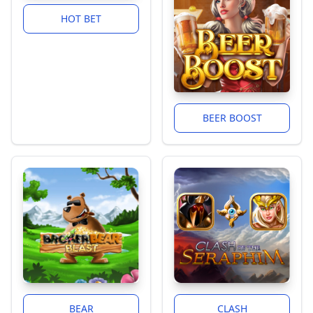
nổ hũ là gì
Niwebia - NIWEBIA.COM
Rồng Bạch Kim 29/12/2018: Nhận định soi cầu XSMB thứ 
Giới Thiệu Casino Online BK8
Rồng Bạch Kim Soi Cầu
Đối tác toàn cầu của WPT với Câu lạc bộ bài Poker & Sòng
Soi cầu Rồng Bạch Kim chính xác 100 miễn phí
Bạch kim mắc hơn vàng bao nhiêu?
Một số vụ bê bối và tranh cãi nổi tiếng về roulette trong s
Rồng Bạch Kim Soi Cầu
Rong bach kim – Soi cầu 247 rồng bạch kim chốt số hôm
- YouTube
Soi cầu MB rồng bạch kim chính xác 100% chi tiết nhất W
Sách hướng dẫn giải đấu WPT Playground 2024
TP trong WPT poker là gì?
Nổ Hũ Là Gì? Giải Thích RTP Volatility Wild Scatter Và Fre
Soi cầu Rồng Bạch Kim chính xác 100 miễn phí
CÔNG TY CỔ PHẦN TẬP ĐOÀN COTANA
Soi cầu Dự Đoán XSMB chính xác 100 hôm nay - Số Đẹp M
WPT Global tổ chức sự kiện ở những quốc gia và khu vực
Đánh Lô Là Gì? Bí Quyết Thắng Lớn Siêu Dễ Cho Tân Thủ!
Sòng bạc toàn cầu WPT: Một cuộc phiêu lưu đầy thú vị
Rồng Bạch Kim - Soi cầu Rồng Bạch Kim 666 VIP miễn phí
Vì sao cá rồng bạch kim có giá 9 tỷ đồng đắt nhất thế giớ
Rồng Bạch Kim - 小説投稿エブリスタ
Khi nào và tại sao số 0 kép được thêm vào bánh xe roule
Soi cầu Rồng Bạch Kim 13/7/2020 Soi cầu Rồng Bạch Kim 
Sự ra đời của sòng bạc trực tuyến đã tác động đến trò ch
TP trong WPT poker là gì?
Ai đã phát minh ra trò chơi roulette?
- YouTube
Thống kê xổ số miền Bắc - Rồng Bạch Kim
- YouTube
Chơi Game Bài Tiến Lên Miền Nam Miễn Phí
WPT Global có ứng dụng di động không?
Dự báo xổ số hôm nay với phương pháp Rồng Bạch Kim
Dự đoán XSMB 12/7 - Soi cầu dự đoán xổ số miền Bắc 12
Dự đoán XSMB 11/9 - Nhận định dự đoán xổ số miền Bắc
Top 5 sòng bạc trực tuyến năm 2025: chơi ở đâu và giành
HOT BET
Độc thủ lô rồng bạch kim chính xác 100
CÔNG TY CỔ PHẦN TẬP ĐOÀN COTANA
Luật Chơi Poker Online tại DA88
Nổ Hũ Là Gì? Cơ Chế Vòng Quay Jackpot Và Những Điều C
Dự đoán XSMB 2/9/2024 - Soi cầu miền Bắc ngày 2 tháng
CÔNG TY CỔ PHẦN TẬP ĐOÀN COTANA
WPT Global Cow Boy: Quan điểm của người chơi
Đánh Lô Là Gì? Bí Quyết Thắng Lớn Siêu Dễ Cho Tân Thủ!
Sự trở lại của Shevliakov giành giải thưởng hàng triệu 
Dự đoán XSMB 14/9 - Bình luận dự đoán xổ số miền Bắc 
Rồng Bạch Kim 777 - Soi Cầu Rồng Bạch Kim Đẳng Cấp N
Soi cầu MB rồng bạch kim chính xác 100% chi tiết nhất W
Thống kê xổ số miền Bắc - Rồng Bạch Kim
- YouTube
CÔNG TY CỔ PHẦN TẬP ĐOÀN COTANA
Rồng Bạch Kim 888 - Soi cầu MB rồng bạch kim VIP 888 
Ai có nhiều vòng tay WSOP nhất?
Rong bach kim – Soi cầu 247 rồng bạch kim chốt số hôm
WPT Global từ Chủ nhật Hyper PKO Showdown: Mua thấp
Sách hướng dẫn giải đấu WPT Playground 2024
Rồng bạch kim - Soi cầu rồng bạch kim chính xác 100%
Những quốc gia nào bị hạn chế trên WPT Global?
WPT Global từ Chủ nhật Hyper PKO Showdown: Mua thấp
- YouTube
- YouTube
Đủ điều kiện tham quan Red Dragon Poker Tour Jeju 2025
- YouTube
Rồng Bạch Kim 777 chính xác 100 - Rong bach kim 8899 -
Bạch kim khác gì vàng trắng?
Soi Cầu Dự Đoán XSMB Chính Xác 100 Miễn Phí
Dự báo xổ số hôm nay với phương pháp Rồng Bạch Kim
Rồng Bạch Kim - Phân tích & Thống kê Xổ số Chính Xác Uy
- YouTube
Bmy88-Kagame
Rồng Bạch Kim 29/12/2018: Nhận định soi cầu XSMB thứ 
Bạch kim có giá trị như thế nào?
Lô Đẹp Hôm Nay
Soi cầu Rồng Bạch Kim chính xác 100 miễn phí
Rồng bạch kim 999 chính xác 100 qua soi cầu mb 247.
Rồng Bạch Kim 777 – rong bach kim 8899 lô 2 nháy MB – 
Vincent Meli tăng lên 100.000 với K♣️ J♣️ Francois Tosques Ca
Rồng bạch kim - Soi cầu rồng bạch kim chính xác 100%
Một số vụ bê bối và tranh cãi nổi tiếng về roulette trong s
Sòng bạc tiền thưởng hàng đầu không có tiền gửi vào nă
- YouTube
- YouTube
Rồng Bạch Kim - YouTube
Lớp học Bóng Rổ Cho Trẻ Em Bằng Tiếng Anh tại Hà Nội
Bạch kim Đổi Lỗ Bao Nhiêu? Cập Nhật Mức Lỗ Khi Bán Lại
nổ hũ
Nổ Hũ Là Gì? Giải Thích RTP Volatility Wild Scatter Và Fre
CÔNG TY CỔ PHẦN TẬP ĐOÀN COTANA
nổ hũ
- YouTube
Cách tải xuống WPTGO và bắt đầu
Lễ hội mùa xuân toàn cầu WPT: 7.000.000 đô la giải thư
Soi cầu bạch thủ lô miền Bắc 2 nháy hôm nay chính xác
James Obst giành chức vô địch WPT Australia và giành đư
Đánh giá về Everygame Poker: Hướng dẫn chơi Poker trự
Rồng Bạch Kim 666 - Soi cầu Rồng Bạch Kim 666 siêu chín
Rồng Bạch Kim 777 chính xác 100 - Rong bach kim 8899 -
Vì sao cá rồng bạch kim có giá 9 tỷ đồng đắt nhất thế giớ
- YouTube
Sách hướng dẫn giải đấu WPT Playground 2024
Dự đoán Xổ Số Miền Bắc - Rồng Bạch Kim cầu bạch thủ th
Rồng Bạch Kim - Soi cầu 247 rồng bạch kim chính xác 100
Bạch kim mắc hơn vàng bao nhiêu?
- YouTube
Dự đoán Xổ Số Miền Bắc - Rồng Bạch Kim cầu bạch thủ th
XSMN - Kết Quả Xổ Số Miền Nam - KQXSMN - SXMN Hôm
Rong bach kim – Soi cầu 247 rồng bạch kim chốt số hôm
2025 Vụ nổ WSOP! Các định dạng mới + Giải thưởng lớn n
Máy đánh bạc trả tiền thật mà không cần đặt cọc Chơi mi
Tại sao bạch kim đắt hơn vàng?
Vì sao cá rồng bạch kim có giá 9 tỷ đồng đắt nhất thế giớ
- YouTube
Bạch kim có giá trị như thế nào?
game quay hũ
nổ hũ đổi thưởng
nổ hũ là gì
game quay hũ
nổ hũ là gì
game quay hũ
nổ hũ đổi thưởng
nổ hũ là gì
nổ hũ là gì
nổ hũ đổi thưởng
- YouTube
nổ hũ
nổ hũ là gì
- YouTube
nổ hũ
nổ hũ đổi thưởng
nổ hũ là gì
game quay hũ
nổ hũ
nổ hũ đổi thưởng
nổ hũ
nổ hũ
game nổ hũ
game nổ hũ
nổ hũ
nổ hũ đổi thưởng
nổ hũ
nổ hũ
nổ hũ
game quay hũ
nổ hũ đổi thưởng
nổ hũ là gì
game nổ hũ
nổ hũ là gì
nổ hũ đổi thưởng
nổ hũ đổi thưởng
game nổ hũ
Lịch trình giải đấu toàn cầu WPT 2025
Bmy88-Kagame
Soi cầu MB rồng bạch kim chính xác 100% chi tiết nhất W
Soi cầu Rồng Bạch Kim chính xác 100 hôm nay
Rồng Bạch Kim Chính Xác 100 - Soi Cầu Rồng Bạch Kim
Rồng Bạch Kim 29/12/2018: Nhận định soi cầu XSMB thứ 
Máy đánh bạc trả tiền thật mà không cần đặt cọc Chơi mi
James Obst giành chức vô địch WPT Australia và giành đư
Soi cầu dự đoán XSMB chính xác 100 VIP hôm nay miễn p
Các giải đấu hàng ngày từ WPT Global
Rồng bạch kim 247 - Soi cầu 247 rong bach kim chính xác
Rồng Bạch Kim 777 – rong bach kim 8899 lô 2 nháy MB – 
Vì sao cá rồng bạch kim có giá 9 tỷ đồng đắt nhất thế giớ
Soi cầu xổ số miền Bắc ngày 21/10/2024 chính xác
Rồng Bạch Kim 777 – rong bach kim 8899 lô 2 nháy MB – 
- YouTube
- YouTube
404 Not Found.
RongBachKim - Soi cầu và thống kê xổ số miền bắc Rồng
Lớp học Bóng Rổ Cho Trẻ Em Bằng Tiếng Anh tại Hà Nội
WPT Global Million Hyper PKO Showdown: Chi tiết & Hướ
Soi cầu lô chính xác 100 đánh là thắng ngày mai không ba
CÔNG TY CỔ PHẦN TẬP ĐOÀN COTANA
Soi cầu Rồng Bạch Kim chính xác 100 miễn phí
Soi cầu xổ số miền Bắc ngày 21/10/2024 chính xác
Frank Stepuchin dẫn đầu RRPO WPT Seminole 2024 sau n
Dự đoán XSMB 2/9/2024 - Soi cầu miền Bắc ngày 2 tháng
Trò chơi roulette lần đầu tiên được chơi ở đâu và khi nào
Rong bach kim – Soi cầu 247 rồng bạch kim chốt số hôm
Soi cầu lô chính xác 100 đánh là thắng ngày mai không ba
Top 5 Nhà Cái Uy Tín Nhất Việt Nam 2024
Rồng bạch kim me - Podcast en iVoox
Lịch thi WPT Châu Á Thái Bình Dương 2024-2025
Rồng bạch kim – Soi cầu 247 Rồng bạch kim chốt số MB
Dự đoán XSMB 13/9 - Bình luận dự đoán xổ số miền Bắc 
- YouTube
Lớp học Bóng Rổ Cho Trẻ Em Bằng Tiếng Anh tại Hà Nội
Rồng bạch kim – Soi cầu 247 Rồng bạch kim chốt số MB
- YouTube
Đủ điều kiện cho sự kiện chính của WPT Global thông qu
Ngôi sao đang lên của Brazil gây sốc cho tất cả mọi ngư
Bitstarz không cần tiền thưởng lên tới 5 BTC và 200 vòng
Tùy chọn thanh toán tại EVERYGAME Poker: Giao dịch n
- YouTube
Nổ Hũ Là Gì? Cơ Chế Vòng Quay Jackpot Và Những Điều C
Rồng Bạch Kim - YouTube
Cách bắt đầu chơi bài xì phé trực tuyến vào năm 2025: 
Sử dụng mã tiền thưởng WPT777 để yêu cầu ưu đãi đặc bi
Cách giành chiến thắng tại trực tuyến Blackjack: Chiến 
Game Nổ Hũ: Các Loại Vòng Quay Tính Năng Và Cách Đọ
Hướng Dẫn Chi Tiết Về Fun88 Đăng Nhập
Rồng bạch kim - YouTube
Rồng bạch kim - YouTube
Bạch kim tính bằng gì?
Dự đoán XSMB - Soi cầu MB - Dự đoán Xổ số Miền Bắc
Nổ Hũ Là Gì? Cơ Chế Vòng Quay Jackpot Và Những Điều C
Dự đoán Xổ Số Miền Bắc - Rồng Bạch Kim cầu bạch thủ th
Tổng giải thưởng của WPT Prime Đài Loan là bao nhiêu
Vincent Meli tăng lên 100.000 với K♣️ J♣️ Francois Tosques Ca
Ai đã phát minh ra trò chơi roulette?
Dự đoán XSMB 2/9/2024 - Soi cầu miền Bắc ngày 2 tháng
Sự trở lại của Shevliakov giành giải thưởng hàng triệu 
Cách giành chiến thắng tại các vị trí trực tuyến vào năm 
Rồng bạch kim 247 - Soi cầu 247 rong bach kim chính xác
Bitstarz không cần tiền thưởng lên tới 5 BTC và 200 vòng
- YouTube
Quy tắc mới cho Thiên đường WSOP: Thiết bị điện tử và H
WPT Global ¥ 110 CN ¥ triệu Chủ nhật Hyper PKO Show
Hướng dẫn sự kiện WPT Paris 2024
Kèo Bóng Đá Châu Âu: Hướng Dẫn Chi Tiết và Cách Đọc 
Quảng cáo mới nhất của WPT Global: vé cho một số tiền 
Soi cầu lô chính xác 100 đánh là thắng ngày mai không ba
Soi cầu Rồng Bạch Kim chính xác 100 xổ số miền bắc hô
Soi cầu MB - Dự đoán XSMB - Dự đoán xổ số miền Bắc h
Soi cầu Rồng Bạch Kim chính xác 100 xổ số miền bắc hô
Soi Cầu Rồng Bạch Kim Chính Xác 100% Hôm Nay
Rồng Bạch Kim 777 chính xác 100 - Rong bach kim 8899 -
Texas Holdem Flop có nghĩa là gì?
Cách giành chiến thắng tại trực tuyến Blackjack: Chiến 
Rồng Bạch Kim Soi Cầu
Soi cầu rồng bạch kim (soicaurongbachkim) Filmow
- YouTube
Soi Cầu Dự Đoán XSMB Chính Xác 100 Miễn Phí
Cuộc đua gay cấn dành cho Cầu thủ xuất sắc nhất WPT m
Soi cầu xổ số miền Bắc ngày 21/10/2024 chính xác
Ngôi sao đang lên của Brazil gây sốc cho tất cả mọi ngư
Cách giành chiến thắng tại các vị trí trực tuyến vào năm 
Nổ Hũ Là Gì? Giải Thích RTP Volatility Wild Scatter Và Fre
Rồng Bạch Kim - Soi cầu RBK - XS Rồng Bạch Kim - Infog
Chuyên gia dự đoán rồng bạch kim hướng dẫn bắt lô kép 
Rồng Bạch Kim 666: Thống kê Rồng Bạch Kim 666 hôm na
Giới Thiệu Casino Online Vip79
Cảnh báo từ hệ thống
Công nghệ đã ảnh hưởng đến trò chơi roulette như thế 
Rồng Bạch Kim 888 - Soi cầu Rồng Bạch Kim 666 miễn phí
Thống kê xổ số miền Bắc - Rồng Bạch Kim
- YouTube
Rồng bạch kim me – Podcast – Podtail
Dự đoán XSMB 14/9 - Bình luận dự đoán xổ số miền Bắc 
Hướng Dẫn Chi Tiết Về Fun88 Đăng Nhập
Đánh giá về Everygame Poker: Hướng dẫn chơi Poker trự
Soi Cầu Rồng Bạch Kim Chính Xác 100% Hôm Nay
Rồng bạch kim me – Podcast – Podtail
404 Not Found.
Soi cầu dự đoán XSMB chính xác 100 VIP hôm nay miễn p
Mixcloud
Bạch kim khác gì so với vàng trắng?
Tôi có thể chơi GGPoker ở Mỹ không?
Dự đoán XSMT - Soi cầu MT - Dự đoán Xổ số Miền Trung
Cách tải xuống đăng ký và Master WPT Global: 2025 Guid
Soi cầu MB rồng bạch kim chính xác 100% chi tiết nhất W
Sách hướng dẫn giải đấu WPT Australia 2024
- YouTube
Các giải đấu hàng ngày từ WPT Global
BEER BOOST
Soi cầu dự đoán XSMB chính xác 100 vip hôm nay đánh là
Rồng Bạch Kim 888 - Soi cầu Rồng Bạch Kim 666 miễn phí
Dự đoán Xổ Số Miền Bắc - Rồng Bạch Kim cầu bạch thủ th
Soi Cầu Rồng Bạch Kim Chính Xác 100% Hôm Nay
Vincent Meli tăng lên 100.000 với K♣️ J♣️ Francois Tosques Ca
Sách hướng dẫn giải đấu WPT Australia 2024
Những quốc gia nào có thể chơi WPTGlobal vào năm 202
Texas Holdem Flop có nghĩa là gì?
Roulette đóng vai trò gì trong văn hóa đại chúng chẳng
Đánh Lô Là Gì? Bí Quyết Thắng Lớn Siêu Dễ Cho Tân Thủ!
Dự đoán XSMB 12/7 - Soi cầu dự đoán xổ số miền Bắc 12
- YouTube
Lớp học Bóng Rổ Cho Trẻ Em Bằng Tiếng Anh tại Hà Nội
Bạch kim có giá trị như thế nào?
Game Quay Hũ: Cách Chọn Chủ Đề Cơ Chế Và Chế Độ Ch
Nổ Hũ Là Gì? Cơ Chế Vòng Quay Jackpot Và Những Điều C
Sử dụng đô la hộ chiếu toàn cầu WPT để vào các sự kiện 
Rồng Bạch Kim Soi Cầu
Cách tải xuống WPTGO và bắt đầu
Phần thưởng chào mừng mới của WPT Global: lên tới $ 
Độc thủ lô rồng bạch kim chính xác 100
Rồng bạch kim 999 chính xác 100 qua soi cầu mb 247.
Giải vô địch WPT khơi dậy tinh thần của huyền thoại Pok
Dự đoán XSMB 13/7 - Soi cầu dự đoán xổ số miền Bắc 13
11 ứng dụng và trò chơi poker hay nhất dành cho Androi
Giới Thiệu Casino Online BK8
Bạch kim mắc hơn vàng bao nhiêu?
Rồng Bạch Kim 777 chính xác 100 - Rong bach kim 8899 -
- YouTube
Sử dụng đô la hộ chiếu toàn cầu WPT để vào các sự kiện 
Rồng Bạch Kim 777 – rong bach kim 8899 lô 2 nháy MB – 
Những quốc gia nào bị hạn chế trên WPT Global?
Dự đoán Xổ Số Miền Bắc - Rồng Bạch Kim cầu bạch thủ th
22bet – Trải Nghiệm Cá Cược Trực Tuyến Đẳng Cấp
WPT Australia Returns: Thời điểm quan trọng của poker t
Vincent Meli tăng lên 100.000 với K♣️ J♣️ Francois Tosques Ca
Chơi Tiến Lên Miền Nam Offline: Hướng Dẫn Tải Game và
Soi cầu xổ số miền Bắc ngày 21/10/2024 chính xác
- YouTube
Tùy chọn thanh toán tại EVERYGAME Poker: Giao dịch n
Doug Polk phải đối mặt với phản ứng dữ dội khi chơi tron
Soi cầu xổ số miền Bắc ngày 21/10/2024 chính xác
XSMN - Kết Quả Xổ Số Miền Nam - KQXSMN - SXMN Hôm
- YouTube
Dự đoán Xổ Số Miền Bắc - Rồng Bạch Kim cầu bạch thủ th
WSOP USA Top 8 Câu hỏi thường gặp
Rong bach kim – Soi cầu 247 rồng bạch kim chốt số hôm
Game Quay Hũ: Cách Chọn Chủ Đề Cơ Chế Và Chế Độ Ch
Ai đã phát minh ra trò chơi roulette?
Sòng bạc toàn cầu WPT: Một cuộc phiêu lưu đầy thú vị
Lễ hội mùa xuân toàn cầu WPT: 7.000.000 đô la giải thư
Rong bach kim – Soi cầu 247 rồng bạch kim chốt số hôm
Cory Zeidman nhận tội về kế hoạch gian lận cá cược thể 
Soi cầu rồng bạch kim (soicaurongbachkim) Filmow
Soi cầu xổ số miền Bắc ngày 21/10/2024 chính xác
Mixcloud
Cá rồng bạch kim là gì?
Soi cầu Rồng Bạch Kim chính xác 100 xổ số miền bắc hô
WPT Global có ứng dụng di động không?
- YouTube
Rồng bạch kim 247 - Soi cầu 247 rong bach kim chính xác
Texas Holdem Flop có nghĩa là gì?
Rồng Bạch Kim 777 – rong bach kim 8899 lô 2 nháy MB – 
Bitstarz không cần tiền thưởng lên tới 5 BTC và 200 vòng
Cách tải xuống đăng ký và Master WPT Global: 2025 Guid
Rong bach kim – Soi cầu 247 rồng bạch kim chốt số hôm
- YouTube
- YouTube
Rồng bạch kim – Soi cầu 247 Rồng bạch kim chốt số MB
James Obst giành chức vô địch WPT Australia và giành đư
TikTok - Make Your Day
Chơi Tiến Lên Miền Nam Offline: Hướng Dẫn Tải Game và
Bạch kim mắc hơn vàng bao nhiêu?
- YouTube
- YouTube
Tương lai của trò chơi roulette là gì?
Hyper Dash trong WPT Global là gì? Đi sâu vào hành độn
Rồng bạch kim – Soi cầu 247 Rồng bạch kim chốt số MB
Bạn có thể chơi WPT Global ở đâu? Các quốc gia được hỗ 
Soi cầu dự đoán XSMB chính xác 100 vip hôm nay đánh là
404 Not Found.
Cách chơi WPT Global trên máy tính của bạn 2024
11 ứng dụng và trò chơi poker hay nhất dành cho Androi
Trò chơi roulette lần đầu tiên được chơi ở đâu và khi nào
Rồng bạch kim 247 - Soi cầu 247 rong bach kim chính xác
Nguồn gốc của cái tên Roulette là gì?
- YouTube
Frank Stepuchin dẫn đầu RRPO WPT Seminole 2024 sau n
WPT Global Cow Boy: Quan điểm của người chơi
Tiền thưởng chào mừng sòng bạc trực tuyến không có ti
- YouTube
Giải vô địch tiền thưởng vàng: Cú sút hàng tuần của bạn
Dự đoán XSMB 8/9 - Bình luận dự đoán xổ số miền Bắc 8/
Quy tắc mới cho Thiên đường WSOP: Thiết bị điện tử và H
Đánh Lô Là Gì? Bí Quyết Thắng Lớn Siêu Dễ Cho Tân Thủ!
Đối tác toàn cầu của WPT với Câu lạc bộ bài Poker & Sòng
Rồng Bạch Kim chính xác 100 - Soi cầu hôm nay chuẩn xá
XSMN - Kết Quả Xổ Số Miền Nam - KQXSMN - SXMN Hôm
Tiền thưởng chào mừng sòng bạc trực tuyến không có ti
Bạch kim tính bằng gì?
Rồng bạch kim 999 chính xác 100 qua soi cầu mb 247.
CÔNG TY CỔ PHẦN TẬP ĐOÀN COTANA
Rồng Bạch Kim 888 (@rbk888) - Sketchfab
Dự đoán Xổ Số Miền Bắc - Rồng Bạch Kim cầu bạch thủ th
CÔNG TY CỔ PHẦN TẬP ĐOÀN COTANA
Game Quay Hũ: Cách Chọn Chủ Đề Cơ Chế Và Chế Độ Ch
Rồng Bạch Kim Soi Cầu
Rồng Bạch Kim Chính Xác 100
Bạch kim được tính như thế nào?
Rồng Bạch Kim 888 - Soi cầu Rồng Bạch Kim 666 miễn phí
Soi cầu MB - Dự đoán XSMB - Dự đoán xổ số miền Bắc h
Độc thủ lô rồng bạch kim chính xác 100
Ai có nhiều vòng tay WSOP nhất?
Roulette đóng vai trò gì trong văn hóa đại chúng chẳng
Rồng bạch kim – Soi cầu 247 Rồng bạch kim chốt số MB
- YouTube
Giải vô địch WPT khơi dậy tinh thần của huyền thoại Pok
Rồng Bạch Kim 777 – rong bach kim 8899 lô 2 nháy MB – 
Soi cầu bạch thủ lô miền Bắc 2 nháy hôm nay chính xác
WPT Global ¥ 110 CN ¥ triệu Chủ nhật Hyper PKO Show
Sòng bạc tiền thưởng hàng đầu không có tiền gửi vào nă
Rồng Bạch Kim - Soi cầu Rồng Bạch Kim hôm nay miễn ph
Soi cầu XSMB 31-8 - Dự đoán xổ số miền bắc hôm nay ng
Soi cầu bạch thủ lô miền Bắc 2 nháy hôm nay chính xác
Game Quay Hũ: Cách Chọn Chủ Đề Cơ Chế Và Chế Độ Ch
Giới Thiệu Casino Online BK8
Sòng bạc toàn cầu WPT: Một cuộc phiêu lưu đầy thú vị
Phần thưởng chào mừng mới của WPT Global: lên tới $ 
Rồng Bạch Kim - YouTube
CÔNG TY CỔ PHẦN TẬP ĐOÀN COTANA
Tại sao bạch kim đắt hơn vàng?
Rồng Bạch Kim - Phân tích & Thống kê Xổ số Chính Xác Uy
Rồng Bạch Kim - YouTube
Hyper Dash trong WPT Global là gì? Đi sâu vào hành độn
- YouTube
Bạch kim tính bằng gì?
Lịch thi WPT Châu Á Thái Bình Dương 2024-2025
TP trong WPT poker là gì?
Các quy tắc và lựa chọn cá cược ban đầu cho roulette là g
Game Nổ Hũ: Các Loại Vòng Quay Tính Năng Và Cách Đọ
Rồng bạch kim 888 - Soi cầu rồng bạch kim chính xác 100
Rồng Bạch Kim - YouTube
Soi cầu Rồng Bạch Kim 13/7/2020 Soi cầu Rồng Bạch Kim 
- YouTube
Doug Polk phải đối mặt với phản ứng dữ dội khi chơi tron
Chơi bài xì phé trực tuyến trên Android: Hướng dẫn năm
Vincent Meli tăng lên 100.000 với K♣️ J♣️ Francois Tosques Ca
Hyper Dash trong WPT Global là gì? Đi sâu vào hành độn
Rồng Bạch Kim 888 - Soi cầu MB rồng bạch kim VIP 888 
22bet – Trải Nghiệm Cá Cược Trực Tuyến Đẳng Cấp
Rồng Bạch Kim 888 - Soi cầu MB rồng bạch kim VIP 888 
WPT Global Cow Boy: Quan điểm của người chơi
Cách tải xuống đăng ký và Master WPT Global: 2025 Guid
Nổ Hũ Là Gì? Giải Thích RTP Volatility Wild Scatter Và Fre
Cách tải xuống WPTGO và bắt đầu
Cảnh báo từ hệ thống
Dự đoán XSMB 12/7 - Soi cầu dự đoán xổ số miền Bắc 12
Top 5 sòng bạc trực tuyến năm 2025: chơi ở đâu và giành
Cách giành chiến thắng tại các vị trí trực tuyến vào năm 
Top 5 Nhà Cái Uy Tín Nhất Việt Nam 2024
Bạch kim Đổi Lỗ Bao Nhiêu? Cập Nhật Mức Lỗ Khi Bán Lại
2025 Vụ nổ WSOP! Các định dạng mới + Giải thưởng lớn n
Niwebia - NIWEBIA.COM
Tiêu đề EPT củng cố danh tiếng của Stephen Song như 
Soi cầu XSMB 4-9 - Dự đoán xổ số miền bắc hôm nay ngày
2025 Vụ nổ WSOP! Các định dạng mới + Giải thưởng lớn n
Bạch kim mắc hơn vàng bao nhiêu?
Ngày 20-25 tháng 9 năm 2024 Giải vô địch WPT Úc
- YouTube
- YouTube
Rồng Bạch Kim 666: Thống kê Rồng Bạch Kim 666 hôm na
Lịch thi WPT Châu Á Thái Bình Dương 2024-2025
Kinh Nghiệm Cầu Lô Rồng Bạch Kim Chính Xác 100 Hôm 
Giải vô địch tiền thưởng vàng: Cú sút hàng tuần của bạn
Soi cầu XSMB 4-9 - Dự đoán xổ số miền bắc hôm nay ngày
Rồng bạch kim me – Podcast – Podtail
Đủ điều kiện cho sự kiện chính của WPT Global thông qu
Rồng Bạch Kim Là Gì? Trang Web Soi Cầu Chuẩn Xác Nhất
Ai có nhiều vòng tay WSOP nhất?
Soi cầu Rồng Bạch Kim chính xác 100 miễn phí
Dự đoán XSMB 14/9 - Bình luận dự đoán xổ số miền Bắc 
Lễ hội mùa xuân toàn cầu WPT: 7.000.000 đô la giải thư
Dự đoán XSMB - Soi cầu MB - Dự đoán Xổ số Miền Bắc
- YouTube
Soi cầu rồng bạch kim (soicaurongbachkim) Filmow
Ứng dụng sòng bạc trực tuyến hàng đầu năm 2025
- YouTube
Làm cho Phil Ivey cười có thể biến thành một ngày trả lươ
Đánh giá về Everygame Poker: Hướng dẫn chơi Poker trự
Kèo Bóng Đá Châu Âu: Hướng Dẫn Chi Tiết và Cách Đọc 
Soi cầu dự đoán XSMB chính xác 100 VIP hôm nay miễn p
Vincent Meli tăng lên 100.000 với K♣️ J♣️ Francois Tosques Ca
WPT Global: Sự lựa chọn hàng đầu cho người chơi poker
Hướng dẫn rút tiền toàn cầu của WPT: Tiền mặt được thự
Đánh giá về Everygame Poker: Hướng dẫn chơi Poker trự
Dự đoán Xổ Số Miền Bắc - Rồng Bạch Kim cầu bạch thủ th
Nổ Hũ Là Gì? Giải Thích RTP Volatility Wild Scatter Và Fre
Sử dụng đô la hộ chiếu toàn cầu WPT để vào các sự kiện 
Cách chơi WPT Global trên máy tính của bạn 2024
Bạch kim được tính như thế nào?
Rồng bạch kim – Soi cầu 247 Rồng bạch kim chốt số MB
- YouTube
Game Nổ Hũ: Các Loại Vòng Quay Tính Năng Và Cách Đọ
Dự đoán XSMT - Soi cầu MT - Dự đoán Xổ số Miền Trung
Cách tải xuống đăng ký và Master WPT Global: 2025 Guid
Không có tiền gửi miễn phí tại WPT Global - chơi mà khôn
Sòng bạc tiền thưởng hàng đầu không có tiền gửi vào nă
WPT Global từ Chủ nhật Hyper PKO Showdown: Mua thấp
Công nghệ đã ảnh hưởng đến trò chơi roulette như thế 
Kèo Bóng Đá Châu Âu: Hướng Dẫn Chi Tiết và Cách Đọc 
Soi cầu Rồng Bạch Kim chính xác 100 xổ số miền bắc hô
Ai đã phát minh ra trò chơi roulette?
Thống kê xổ số miền Bắc - Rồng Bạch Kim
Đánh Lô Là Gì? Bí Quyết Thắng Lớn Siêu Dễ Cho Tân Thủ!
Phil Ivey tổ chức trò chơi gặp gỡ lễ hội tại Wynn Las Veg
Độc thủ lô rồng bạch kim chính xác 100
Sử dụng đô la hộ chiếu toàn cầu WPT để vào các sự kiện 
Dự đoán XSMT - Soi cầu MT - Dự đoán Xổ số Miền Trung
Ứng dụng sòng bạc trực tuyến hàng đầu năm 2025
Rồng Bạch Kim 888 - Soi cầu Rồng Bạch Kim 666 miễn phí
Một số vụ bê bối và tranh cãi nổi tiếng về roulette trong s
Nhà tài trợ Tiêu đề WPT Global Now cho Triton Poker Sup
Dự đoán XSMB 7/9 - Bình luận dự đoán xổ số miền Bắc 7/
Dự đoán XSMT - Soi cầu MT - Dự đoán Xổ số Miền Trung
Tiền thưởng chào mừng sòng bạc trực tuyến không có ti
Game Nổ Hũ: Các Loại Vòng Quay Tính Năng Và Cách Đọ
- YouTube
Một người phụ nữ hướng dẫn lựa chọn đồ chơi tình dục
Bạch kim khác gì vàng trắng?
Rồng bạch kim - YouTube
WPT Global Cow Boy: Quan điểm của người chơi
Dự báo xổ số hôm nay với phương pháp Rồng Bạch Kim
Bạch kim Đổi Lỗ Bao Nhiêu? Cập Nhật Mức Lỗ Khi Bán Lại
CÔNG TY CỔ PHẦN TẬP ĐOÀN COTANA
Các giải đấu poker trực tuyến hàng đầu để xem và chơi 
Soi cầu lô chính xác 100 đánh là thắng ngày mai không ba
Rồng Bạch Kim 888 - Soi cầu Rồng Bạch Kim 666 miễn phí
Rồng Bạch Kim - Soi cầu RBK - XS Rồng Bạch Kim - Infog
Chơi bài xì phé trực tuyến trên Android: Hướng dẫn năm
Rồng Bạch Kim 777 – rong bach kim 8899 lô 2 nháy MB – 
- YouTube
Tại sao bạch kim đắt hơn vàng?
NewsPicks - Rồng Bạch Kim
Rong bach kim – Soi cầu 247 rồng bạch kim chốt số hôm
Bạch kim được tính như thế nào?
Rồng Bạch Kim 888 (@rbk888) - Sketchfab
Rồng Bạch Kim Soi Cầu
Dự đoán XSMB 12/7 - Soi cầu dự đoán xổ số miền Bắc 12
Cuộc đua gay cấn dành cho Cầu thủ xuất sắc nhất WPT m
- YouTube
Bmy88-Kagame
- YouTube
Rồng Bạch Kim Là Gì? Trang Web Soi Cầu Chuẩn Xác Nhất
Soi cầu XSMB 4-9 - Dự đoán xổ số miền bắc hôm nay ngày
Bạch kim được tính như thế nào?
Tùy chọn thanh toán tại EVERYGAME Poker: Giao dịch n
Rồng Bạch Kim Là Gì? Trang Web Soi Cầu Chuẩn Xác Nhất
- YouTube
Rồng bạch kim – Soi cầu 247 Rồng bạch kim chốt số MB
Giải vô địch tiền thưởng vàng: Cú sút hàng tuần của bạn
Cách bắt đầu chơi bài xì phé trực tuyến vào năm 2025: 
BEAR
CLASH