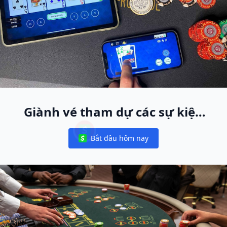
Dự báo xổ số hôm nay với phương pháp Rồng Bạch Kim
Tổng giải thưởng của WPT Prime Đài Loan là bao nhiêu
Game Quay Hũ: Cách Chọn Chủ Đề Cơ Chế Và Chế Độ Chơi
Giành vé tham dự các sự kiện
World Poker Free App trực tiếp
nổ hũ là gì
WSOP USA Top 8 Câu hỏi thường gặp
Bắt đầu hôm nay
toàn cầu
Notifications
Dự đoán Xổ Số Miền Bắc - Rồng Bạch Kim cầu bạch thủ 
Rồng bạch kim me – Podcast – Podtail
nổ hũ là gì
nổ hũ
nổ hũ là gì
game nổ hũ
game nổ hũ
nổ hũ đổi thưởng
Bitstarz không cần tiền thưởng lên tới 5 BTC và 200 vò
Dự đoán Xổ Số Miền Bắc - Rồng Bạch Kim cầu bạch thủ thốn
Sòng bạc toàn cầu WPT: Một cuộc phiêu lưu đầy thú vị
Chơi Game Bài Tiến Lên Miền Nam Miễn Phí
Các giải đấu poker trực tuyến hàng đầu để xem và chơi và
Bạch kim tính bằng gì?
Cuộc thi Discord nóng lên: Hãy tham gia hành động!
Cuộc đua gay cấn dành cho Cầu thủ xuất sắc nhất WPT
Ứng dụng sòng bạc trực tuyến hàng đầu năm 2025
Soi cầu Rồng Bạch Kim chính xác 100 hôm nay
Soi cầu XSMB 31-8 - Dự đoán xổ số miền bắc hôm nay ngày
Nhà tài trợ Tiêu đề WPT Global Now cho Triton Poker Super 
TP trong WPT poker là gì?
Giải vô địch WPT khơi dậy tinh thần của huyền thoại Poker
Giải vô địch thế giới WPT 2024 khai mạc tại Wynn Las Ve
Rồng Bạch Kim chính xác 100 chốt 3 càng miễn phí hôm na
Cách bắt đầu chơi bài xì phé trực tuyến vào năm 2025: Hư
Rồng bạch kim 999 chính xác 100 qua soi cầu mb 247.
Thống kê xổ số miền Bắc - Rồng Bạch Kim
Sòng bạc toàn cầu WPT: Một cuộc phiêu lưu đầy thú vị
Bạn có thể chơi WPT Global ở đâu? Các quốc gia được hỗ tr
404 Not Found.
Paulius Plausinaitis thắng GGMmillion$ SHR với số tiền 31
Khi nào và tại sao số 0 kép được thêm vào bánh xe roulett
Thống kê xổ số miền Bắc - Rồng Bạch Kim
Lễ hội mùa xuân toàn cầu WPT: 7.000.000 đô la giải thưởn
Đối tác toàn cầu của WPT với Câu lạc bộ bài Poker & Sòng b
Bạch kim khác gì vàng trắng?
Cách giành chiến thắng tại các vị trí trực tuyến vào n