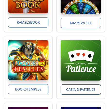
RAMSESBOOK
MIAMIWHEEL
BOOKSTEMPLES
CASINO PATIENCE