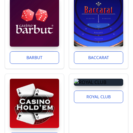
BARBUT
BACCARAT
ROYAL CLUB