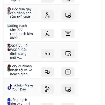
Kinh Nghiệm Cầu Lô Rồng Bạch Kim Chính Xác 100 Hôm 
nổ hũ đổi thưởng
Cuộc đua gay
cấn dành cho
Những quốc gia nào bị hạn chế trên WPT Global?
Cầu thủ xuất...
Soi Cầu Xsmb 247 – Soi Cầu Ngày 04/09/2024 - chốt số đẹ
Rồng Bạch
WSOP USA Top 8 Câu hỏi thường gặp
Kim 777 –
Dự đoán XSMT - Soi cầu MT - Dự đoán Xổ số Miền Trung
rong bach kim
Tôi có thể chơi GGPoker ở Mỹ không?
8899...
- YouTube
2025 Vụ nổ
Bạch kim được tính như thế nào?
WSOP! Các
định dạng
Máy đánh bạc trả tiền thật mà không cần đặt cọc Chơi mi
mới +...
Texas Holdem Flop có nghĩa là gì?
Cory Zeidman
nhận tội về kế
hoạch gian...
TikTok - Make
Your Day
Rồng bạch
kim 247 - Soi