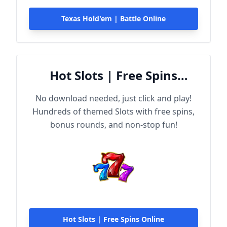
Texas Hold'em | Battle Online
Hot Slots | Free Spins
Online
No download needed, just click and play!
Hundreds of themed Slots with free spins,
bonus rounds, and non-stop fun!
Hot Slots | Free Spins Online