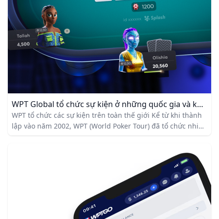
Soi cầu MB rồng bạch kim chính xác 100% chi tiết nhất W
Dự đoán Xổ Số Miền Bắc - Rồng Bạch Kim cầu bạch thủ th
Hướng Dẫn Chi Tiết Về Fun88 Đăng Nhập
Chơi Tiến Lên Miền Nam Offline: Hướng Dẫn Tải Game và
WPT Global: Sự lựa chọn hàng đầu cho người chơi poker
nổ hũ đổi thưởng
nổ hũ là gì
nổ hũ
nổ hũ là gì
nổ hũ đổi thưởng
nổ hũ
nổ hũ
nổ hũ đổi thưởng
nổ hũ là gì
game quay hũ
nổ hũ đổi thưởng
nổ hũ đổi thưởng
nổ hũ đổi thưởng
nổ hũ đổi thưởng
nổ hũ đổi thưởng
nổ hũ đổi thưởng
nổ hũ là gì
nổ hũ là gì
Bạch kim Đổi Lỗ Bao Nhiêu? Cập Nhật Mức Lỗ Khi Bán Lại
nổ hũ
nổ hũ đổi thưởng
- YouTube
nổ hũ là gì
nổ hũ
game quay hũ
nổ hũ
Cách tải xuống WPTGO và bắt đầu
Rong bach kim – Soi cầu 247 rồng bạch kim chốt số hôm
Soi cầu rồng bạch kim là gì?
Phần thưởng chào mừng mới của WPT Global: lên tới $ 
Phần thưởng chào mừng mới của WPT Global: lên tới $ 
Ứng dụng sòng bạc trực tuyến hàng đầu năm 2025
Lịch thi WPT Châu Á Thái Bình Dương 2024-2025
Hướng dẫn rút tiền toàn cầu của WPT: Tiền mặt được thự
Rồng Bạch Kim 777 - Soi Cầu Rồng Bạch Kim Đẳng Cấp N
Phil Ivey tổ chức trò chơi gặp gỡ lễ hội tại Wynn Las Veg
Dự đoán XSMB 2/9/2024 - Soi cầu miền Bắc ngày 2 tháng
Rong Bach-Kim
- YouTube
Sử dụng đô la hộ chiếu toàn cầu WPT để vào các sự kiện 
Soi Cầu Dự Đoán XSMB Chính Xác 100 Miễn Phí
Nổ Hũ Là Gì? Cơ Chế Vòng Quay Jackpot Và Những Điều C
404 Not Found.
Giải vô địch WPT Prime trở lại với Jereld Sam Shining
Soi cầu bạch thủ lô miền Bắc 2 nháy hôm nay chính xác
Soi Cầu Dự Đoán XSMB Chính Xác 100 Miễn Phí
Bạch kim Đổi Lỗ Bao Nhiêu? Cập Nhật Mức Lỗ Khi Bán Lại
Tiêu đề EPT củng cố danh tiếng của Stephen Song như 
Ai có nhiều vòng tay WSOP nhất?
Rồng bạch kim 247 - Soi cầu 247 rong bach kim chính xác
Rồng Bạch Kim 666: Thống kê Rồng Bạch Kim 666 hôm na
Rồng Bạch Kim - Phân tích & Thống kê Xổ số Chính Xác Uy
Tại sao bạch kim đắt hơn vàng?
Giới Thiệu Casino Online BK8
Làm cho Phil Ivey cười có thể biến thành một ngày trả lươ
CÔNG TY CỔ PHẦN TẬP ĐOÀN COTANA
Rồng Bạch Kim 888 - Soi cầu Rồng Bạch Kim 666 miễn phí
Đối tác toàn cầu của WPT với Câu lạc bộ bài Poker & Sòng
WPT Global Million Hyper PKO Showdown: Chi tiết & Hướ
Các giải đấu hàng ngày từ WPT Global
Lễ hội mùa xuân toàn cầu WPT: 7.000.000 đô la giải thư
Vui Cùng Dafabet – Khám Phá Thế Giới Cá Cược Đẳng Cấ
Nổ Hũ Là Gì? Giải Thích RTP Volatility Wild Scatter Và Fre
Roulette đóng vai trò gì trong văn hóa đại chúng chẳng
Giải vô địch tiền thưởng vàng: Cú sút hàng tuần của bạn
- YouTube
Dự báo xổ số hôm nay với phương pháp Rồng Bạch Kim
- YouTube
Rồng Bạch Kim 777 – rong bach kim 8899 lô 2 nháy MB – 
Soi cầu xổ số miền Bắc ngày 21/10/2024 chính xác
Quy tắc mới cho Thiên đường WSOP: Thiết bị điện tử và H
Ai đã phát minh ra trò chơi roulette?
Dự đoán XSMB 6/9 - Bình luận dự đoán xổ số miền Bắc 6/
XSMN - Kết Quả Xổ Số Miền Nam - KQXSMN - SXMN Hôm
Tương lai của trò chơi roulette là gì?
CÔNG TY CỔ PHẦN TẬP ĐOÀN COTANA
Rồng Bạch Kim - Soi cầu 247 rồng bạch kim chính xác 100
WPT Global vs GGPoker: Bạn nên chọn nền tảng poker n
Soi cầu Rồng Bạch Kim chính xác 100 hôm nay
Đối tác toàn cầu của WPT với Câu lạc bộ bài Poker & Sòng
Rồng Bạch Kim Me Flickr
WPT Global tổ chức sự kiện ở những quốc gia và khu vực
Ứng dụng sòng bạc trực tuyến hàng đầu năm 2025
Những quốc gia nào bị hạn chế trên WPT Global?
Kèo Bóng Đá Châu Âu: Hướng Dẫn Chi Tiết và Cách Đọc 
Rồng Bạch Kim - Phân tích & Thống kê Xổ số Chính Xác Uy
Rồng Bạch Kim 888 - Soi cầu Rồng Bạch Kim 666 miễn phí
Rồng Bạch Kim 888 - Soi cầu MB rồng bạch kim VIP 888 
Lô top Rồng Bạch Kim - Thống kê Lo Top Rồng bạch kim
Tiền thưởng chào mừng sòng bạc trực tuyến không có ti
Giải vô địch WPT khơi dậy tinh thần của huyền thoại Pok
Rake Chase là gì?
- YouTube
Rồng Bạch Kim 777 – rong bach kim 8899 lô 2 nháy MB – 
WSOP USA Top 8 Câu hỏi thường gặp
Lô top Rồng Bạch Kim - Thống kê Lo Top Rồng bạch kim
Rồng bạch kim 999 chính xác 100 qua soi cầu mb 247.
Chơi Game Bài Tiến Lên Miền Nam Miễn Phí
Dự báo xổ số hôm nay với phương pháp Rồng Bạch Kim
Soi cầu Dự Đoán XSMB chính xác 100 hôm nay - Số Đẹp M
CÔNG TY CỔ PHẦN TẬP ĐOÀN COTANA
CÔNG TY CỔ PHẦN TẬP ĐOÀN COTANA
Lịch thi WPT Châu Á Thái Bình Dương 2024-2025
- YouTube
Thống kê xổ số miền Bắc - Rồng Bạch Kim
Nhà tài trợ Tiêu đề WPT Global Now cho Triton Poker Sup
Dự báo xổ số hôm nay với phương pháp Rồng Bạch Kim
- YouTube
Soi cầu xổ số miền Bắc ngày 21/10/2024 chính xác
Roulette đóng vai trò gì trong văn hóa đại chúng chẳng
Sự ra đời của sòng bạc trực tuyến đã tác động đến trò ch
Giới Thiệu Casino Online BK8
Sòng bạc toàn cầu WPT: Một cuộc phiêu lưu đầy thú vị
WPT Global vs GGPoker: Bạn nên chọn nền tảng poker n
Rồng Bạch Kim - Phân tích & Thống kê Xổ số Chính Xác Uy
Rồng Bạch Kim 888 - Soi cầu MB rồng bạch kim VIP 888 
Rồng Bạch Kim - Soi cầu 247 rồng bạch kim chính xác 100
Top 5 Nhà Cái Uy Tín Nhất Việt Nam 2024
Tiền thưởng chào mừng sòng bạc trực tuyến không có ti
Dự đoán XSMB 7/9 - Bình luận dự đoán xổ số miền Bắc 7/
Soi cầu rồng bạch kim (soicaurongbachkim) Filmow
Mixcloud
Rồng Bạch Kim - Soi cầu 247 rồng bạch kim chính xác 100
Máy đánh bạc trả tiền thật mà không cần đặt cọc Chơi mi
Vì sao cá rồng bạch kim có giá 9 tỷ đồng đắt nhất thế giớ
Lịch thi WPT Châu Á Thái Bình Dương 2024-2025
Rồng Bạch Kim - YouTube
Bạch kim được tính như thế nào?
Thống kê xổ số miền Bắc - Rồng Bạch Kim
Tiền thưởng chào mừng sòng bạc trực tuyến không có ti
Sòng bạc trực tuyến đáng tin cậy nhất: WPT Global
Thiết kếthi công nội thấtTủ bếpphòng ngủphòng Khách 
Sử dụng đô la hộ chiếu toàn cầu WPT để vào các sự kiện 
Tại sao bạch kim đắt hơn vàng?
Đánh Lô Là Gì? Bí Quyết Thắng Lớn Siêu Dễ Cho Tân Thủ!
NewsPicks - Rồng Bạch Kim
Tại sao bạch kim đắt hơn vàng?
Cách bắt đầu chơi bài xì phé trực tuyến vào năm 2025: 
Bạch kim có giá trị như thế nào?
Ứng dụng sòng bạc trực tuyến hàng đầu năm 2025
Các giải đấu poker trực tuyến hàng đầu để xem và chơi 
Rồng Bạch Kim Chính Xác 100
Sách hướng dẫn giải đấu WPT Playground 2024
Rồng bạch kim – Soi cầu 247 Rồng bạch kim chốt số MB
- YouTube
Rồng bạch kim 247 - Soi cầu 247 rong bach kim chính xác
Một số vụ bê bối và tranh cãi nổi tiếng về roulette trong s
- YouTube
Bạch kim mắc hơn vàng bao nhiêu?
- YouTube
Lô Đẹp Hôm Nay
Sách hướng dẫn giải đấu WPT Playground 2024
Rồng Bạch Kim chính xác 100 - Soi cầu hôm nay chuẩn xá
Dự đoán Xổ Số Miền Bắc - Rồng Bạch Kim cầu bạch thủ th
Sử dụng đô la hộ chiếu toàn cầu WPT để vào các sự kiện 
TikTok - Make Your Day
Quy tắc mới cho Thiên đường WSOP: Thiết bị điện tử và H
Rong bach kim – Soi cầu 247 rồng bạch kim chốt số hôm
Bạch kim được tính như thế nào?
CÔNG TY CỔ PHẦN TẬP ĐOÀN COTANA
Rồng bạch kim me - Podcast en iVoox
WPT Global từ Chủ nhật Hyper PKO Showdown: Mua thấp
- YouTube
Lịch trình giải đấu toàn cầu WPT 2025
Không có tiền gửi miễn phí tại WPT Global - chơi mà khôn
Soi cầu xổ số miền Bắc ngày 21/10/2024 chính xác
Vincent Meli tăng lên 100.000 với K♣️ J♣️ Francois Tosques Ca
WPT Global: Sự lựa chọn hàng đầu cho người chơi poker
- YouTube
Làm cho Phil Ivey cười có thể biến thành một ngày trả lươ
Một số vụ bê bối và tranh cãi nổi tiếng về roulette trong s
Timothy Chung: Từ tiệc sinh nhật đến nhà vô địch WPT P
Dự đoán XSMB 2/9/2024 - Soi cầu miền Bắc ngày 2 tháng
Rồng Bạch Kim 888 - Soi cầu Rồng Bạch Kim 666 miễn phí
Ai có nhiều vòng tay WSOP nhất?
Soi cầu lô chính xác 100 đánh là thắng ngày mai không ba
404 Not Found.
Những quốc gia nào có thể chơi WPTGlobal vào năm 202
Cảnh báo từ hệ thống
Chơi bài xì phé trực tuyến trên Android: Hướng dẫn năm
Cuộc thi Discord nóng lên: Hãy tham gia hành động!
Rong Bach-Kim
Chơi Tiến Lên Miền Nam Offline: Hướng Dẫn Tải Game và
Cách chơi WPT Global trên máy tính của bạn 2024
Bạn không thể tải xuống và chơi WPT Poker Global ở các
Bạch kim có giá trị như thế nào?
Hướng Dẫn Chi Tiết Về Fun88 Đăng Nhập
- YouTube
- YouTube
Rồng Bạch Kim 888 (@rbk888) - Sketchfab
- YouTube
Dự báo xổ số hôm nay với phương pháp Rồng Bạch Kim
RongBachKim - Soi cầu và thống kê xổ số miền bắc Rồng
Vui Cùng Dafabet – Khám Phá Thế Giới Cá Cược Đẳng Cấ
Đánh Lô Là Gì? Bí Quyết Thắng Lớn Siêu Dễ Cho Tân Thủ!
Sòng bạc toàn cầu WPT: Một cuộc phiêu lưu đầy thú vị
Lớp học Bóng Rổ Cho Trẻ Em Bằng Tiếng Anh tại Hà Nội
- YouTube
Soi cầu bạch thủ lô miền Bắc 2 nháy hôm nay chính xác
- YouTube
Soi cầu XSMB 4-9 - Dự đoán xổ số miền bắc hôm nay ngày
Rồng Bạch Kim 777 – rong bach kim 8899 lô 2 nháy MB – 
404 Not Found.
Nổ Hũ Đổi Thưởng: Cách Kiểm Tra Số Dư Điều Kiện Và Rủ
Rồng Bạch Kim Chính Xác 100 - Soi Cầu Rồng Bạch Kim
Những quốc gia nào có thể chơi WPTGlobal vào năm 202
WPT Australia Returns: Thời điểm quan trọng của poker t
Đủ điều kiện tham quan Red Dragon Poker Tour Jeju 2025
Dự đoán XSMB 12/7 - Soi cầu dự đoán xổ số miền Bắc 12
Đánh Lô Là Gì? Bí Quyết Thắng Lớn Siêu Dễ Cho Tân Thủ!
Lớp học Bóng Rổ Cho Trẻ Em Bằng Tiếng Anh tại Hà Nội
Hướng Dẫn Soi Cầu Rồng Bạch Kim 666 888 Hôm Nay Cự
Độc thủ lô rồng bạch kim chính xác 100
11 ứng dụng và trò chơi poker hay nhất dành cho Androi
Rồng bạch kim
Kinh Nghiệm Cầu Lô Rồng Bạch Kim Chính Xác 100 Hôm 
Rồng bạch kim 999 chính xác 100 qua soi cầu mb 247.
Rong Bach-Kim
Rồng Bạch Kim 888 - Soi cầu MB rồng bạch kim VIP 888 
Soi cầu rồng bạch kim là gì?
Top 5 sòng bạc trực tuyến năm 2025: chơi ở đâu và giành
Cách tải xuống WPTGO và bắt đầu
Thiết kếthi công nội thấtTủ bếpphòng ngủphòng Khách 
Rồng Bạch Kim - Soi cầu 247 rồng bạch kim chính xác 100
Rồng Bạch Kim - Phân tích & Thống kê Xổ số Chính Xác Uy
CÔNG TY CỔ PHẦN TẬP ĐOÀN COTANA
Bitstarz không cần tiền thưởng lên tới 5 BTC và 200 vòng
Một số vụ bê bối và tranh cãi nổi tiếng về roulette trong s
Soi Cầu Rồng Bạch Kim Chính Xác 100% Hôm Nay
Top 5 sòng bạc trực tuyến năm 2025: chơi ở đâu và giành
Bạn có thể chơi WPT Global ở đâu? Các quốc gia được hỗ 
WPT Global có ứng dụng di động không?
Lô Đẹp Hôm Nay
Texas Holdem Flop có nghĩa là gì?
Rồng Bạch Kim Chính Xác 100 - Soi Cầu Rồng Bạch Kim
Bạch kim tính bằng gì?
Vui Cùng Dafabet – Khám Phá Thế Giới Cá Cược Đẳng Cấ
Các giải đấu hàng ngày từ WPT Global
Bạch kim tính bằng gì?
Cảnh báo từ hệ thống
Niwebia - NIWEBIA.COM
Rồng Bạch Kim chính xác 100 chốt 3 càng miễn phí hôm 
Một số vụ bê bối và tranh cãi nổi tiếng về roulette trong s
Soi cầu MB rồng bạch kim chính xác 100% chi tiết nhất W
WPT Global tổ chức sự kiện ở những quốc gia và khu vực nào? Tại châu Á WPT là một trong những giải đấu đầu tiên tổ chức thành công các giải đấu poker chuyên nghiệp quy mô lớn ở Trung Quốc đại lục. WPT National China được ra mắt vào năm 2012 và sau đó WPT National Philippines đầu tiên đã được thêm vào khu vực. Chủ tịch WPT Adam Pliska cho biết trong một cuộc phỏng vấn rằng trong 7-8 năm tới WPT có kế hoạch tổ chức một số sự kiện siêu lớn ở châu Á biến châu Á trở thành một trong những khu vực phát triển nhanh nhất và có ảnh hưởng nhất đối với poker.
Rồng Bạch Kim - Soi cầu Rồng Bạch Kim hôm nay miễn ph
- YouTube
Dự đoán XSMB 12/9 - Nhận định dự đoán xổ số miền Bắc
Dự đoán XSMB 12/7 - Soi cầu dự đoán xổ số miền Bắc 12
Tùy chọn thanh toán tại EVERYGAME Poker: Giao dịch n
Giải vô địch WPT khơi dậy tinh thần của huyền thoại Pok
Dự đoán XSMB - Soi cầu MB - Dự đoán Xổ số Miền Bắc
Rồng Bạch Kim - Soi cầu Rồng Bạch Kim hôm nay miễn ph
Nổ Hũ Là Gì? Giải Thích RTP Volatility Wild Scatter Và Fre
Soi cầu rồng bạch kim là gì?
WPT Australia Returns: Thời điểm quan trọng của poker t
Cách tải xuống WPTGO và bắt đầu
Rong bach kim – Soi cầu 247 rồng bạch kim chốt số hôm
Rồng Bạch Kim - Phân tích & Thống kê Xổ số Chính Xác Uy
Tại sao bạch kim đắt hơn vàng?
Dự đoán XSMB 12/7 - Soi cầu dự đoán xổ số miền Bắc 12
Paulius Plausinaitis thắng GGMmillion$ SHR với số tiền 
Soi cầu dự đoán XSMB chính xác 100 VIP hôm nay miễn p
Chuyên gia dự đoán rồng bạch kim hướng dẫn bắt lô kép 
Soi cầu rồng bạch kim (soicaurongbachkim) Filmow
- YouTube
- YouTube
Lớp học Bóng Rổ Cho Trẻ Em Bằng Tiếng Anh tại Hà Nội
Roulette đóng vai trò gì trong văn hóa đại chúng chẳng
Ngày 20-25 tháng 9 năm 2024 Giải vô địch WPT Úc
WPT tổ chức các sự kiện trên toàn thế giới Kể từ khi thành
WPT Global: Sự lựa chọn hàng đầu cho người chơi poker
Dự đoán Xổ Số Miền Bắc - Rồng Bạch Kim cầu bạch thủ th
Bmy88-Kagame
Soi cầu xổ số miền Bắc ngày 21/10/2024 chính xác
Bạch kim khác gì vàng trắng?
Bạch kim khác gì so với vàng trắng?
Công nghệ đã ảnh hưởng đến trò chơi roulette như thế 
Rồng Bạch Kim 888 - Soi cầu MB rồng bạch kim VIP 888 
Dự đoán XSMB 8/9 - Bình luận dự đoán xổ số miền Bắc 8/
Quảng cáo mới nhất của WPT Global: vé cho một số tiền 
Sòng bạc toàn cầu WPT: Một cuộc phiêu lưu đầy thú vị
2025 Vụ nổ WSOP! Các định dạng mới + Giải thưởng lớn n
Hướng dẫn sự kiện WPT Paris 2024
WSOP USA Top 8 Câu hỏi thường gặp
Rồng Bạch Kim 888 - Soi cầu MB rồng bạch kim VIP 888 
Soi cầu rồng bạch kim là gì?
- YouTube
Đánh Lô Là Gì? Bí Quyết Thắng Lớn Siêu Dễ Cho Tân Thủ!
Tại sao bạch kim đắt hơn vàng?
Rồng Bạch Kim - 小説投稿エブリスタ
Lịch thi WPT Châu Á Thái Bình Dương 2024-2025
Bạch kim Đổi Lỗ Bao Nhiêu? Cập Nhật Mức Lỗ Khi Bán Lại
Chơi Tiến Lên Miền Nam Offline: Hướng Dẫn Tải Game và
lập vào năm 2002, WPT (World Poker Tour) đã tổ chức nhiều
sự kiện nhỏ trên khắp thế giới. Theo thông tin bách khoa
toàn thư, WPT đã thành lập hơn 70 trạm phụ ở Bắc Mỹ,
Châu Âu và Châu Á. Sự phát triển của WPT ở Châu Á Tại
Châu Á, WPT là một trong những tổ chức đầu tiên tổ chức
thành công các giải đấu poker chuyên nghiệp quy mô lớn
tại Trung Quốc đại lục.