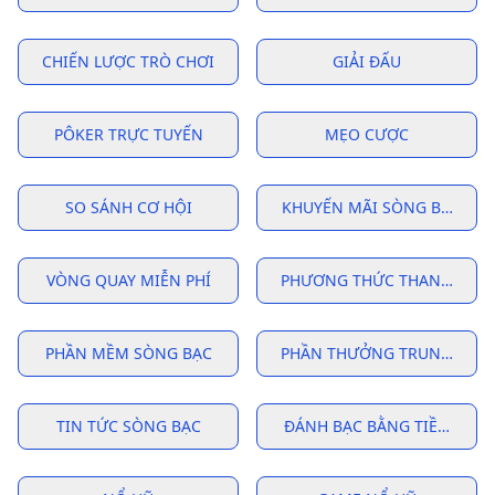
CHIẾN LƯỢC TRÒ CHƠI
GIẢI ĐẤU
PÔKER TRỰC TUYẾN
MẸO CƯỢC
SO SÁNH CƠ HỘI
KHUYẾN MÃI SÒNG BẠC
VÒNG QUAY MIỄN PHÍ
PHƯƠNG THỨC THANH TOÁ
PHẦN MỀM SÒNG BẠC
PHẦN THƯỞNG TRUNG THÀ
TIN TỨC SÒNG BẠC
ĐÁNH BẠC BẰNG TIỀN THẬT
nổ hũ
nổ hũ là gì
nổ hũ là gì
game nổ hũ
nổ hũ là gì