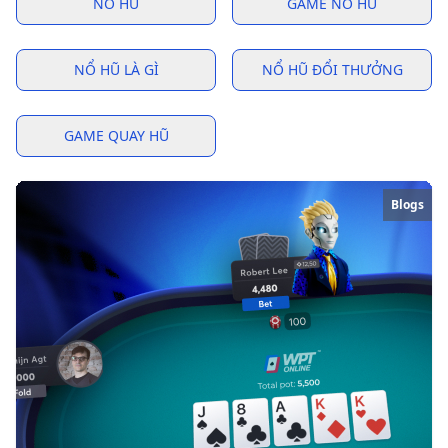
NỔ HŨ
GAME NỔ HŨ
- YouTube
Rồng bạch kim – Soi cầu 247 Rồng bạch kim chốt số MB
Dự đoán XSMB 13/7 - Soi cầu dự đoán xổ số miền Bắc 13
Cách tải xuống đăng ký và Master WPT Global: 2025 Guid
Công nghệ đã ảnh hưởng đến trò chơi roulette như thế 
WPT Global: Sự lựa chọn hàng đầu cho người chơi poker
Đủ điều kiện cho sự kiện chính của WPT Global thông qu
- YouTube
Chơi Tiến Lên Miền Nam Offline: Hướng Dẫn Tải Game và
Bạch kim Đổi Lỗ Bao Nhiêu? Cập Nhật Mức Lỗ Khi Bán Lại
- YouTube
Sử dụng mã tiền thưởng WPT777 để yêu cầu ưu đãi đặc bi
XSMN - Kết Quả Xổ Số Miền Nam - KQXSMN - SXMN Hôm
Lớp học Bóng Rổ Cho Trẻ Em Bằng Tiếng Anh tại Hà Nội
Các quy tắc và lựa chọn cá cược ban đầu cho roulette là g
NỔ HŨ LÀ GÌ
NỔ HŨ ĐỔI THƯỞNG
Sòng bạc trực tuyến đáng tin cậy nhất: WPT Global
Soi Cầu Rồng Bạch Kim Chính Xác 100% Hôm Nay
Công nghệ đã ảnh hưởng đến trò chơi roulette như thế 
Rồng Bạch Kim - Phân tích & Thống kê Xổ số Chính Xác Uy
Soi cầu Rồng Bạch Kim chính xác 100 xổ số miền bắc hô
Soi cầu rồng bạch kim (soicaurongbachkim) Filmow
Soi cầu Rồng Bạch Kim chính xác 100 miễn phí
Dự đoán XSMB 12/9 - Nhận định dự đoán xổ số miền Bắc
Rồng Bạch Kim - Soi cầu Rồng Bạch Kim hôm nay miễn ph
Soi cầu Dự Đoán XSMB chính xác 100 hôm nay - Số Đẹp M
GAME QUAY HŨ
Công nghệ đã ảnh hưởng đến trò chơi roulette như thế 
Các giải đấu hàng ngày từ WPT Global
Soi cầu xổ số miền Bắc ngày 21/10/2024 chính xác
Dự đoán XSMB 7/9 - Bình luận dự đoán xổ số miền Bắc 7/
Poker toàn cầu có phải là tiền thật không?
Soi cầu MB - Dự đoán XSMB - Dự đoán xổ số miền Bắc h
Kinh Nghiệm Cầu Lô Rồng Bạch Kim Chính Xác 100 Hôm 
Không có tiền gửi miễn phí tại WPT Global - chơi mà khôn
Rồng bạch kim - YouTube
Frank Stepuchin dẫn đầu RRPO WPT Seminole 2024 sau n
Rồng bạch kim – Soi cầu 247 Rồng bạch kim chốt số MB
Frank Stepuchin dẫn đầu RRPO WPT Seminole 2024 sau n
- YouTube
Dự đoán XSMT - Soi cầu MT - Dự đoán Xổ số Miền Trung
Sòng bạc tiền thưởng hàng đầu không có tiền gửi vào nă
game nổ hũ
nổ hũ là gì
nổ hũ là gì
nổ hũ đổi thưởng
nổ hũ là gì
nổ hũ đổi thưởng
nổ hũ đổi thưởng
nổ hũ là gì
nổ hũ
nổ hũ đổi thưởng
nổ hũ là gì
nổ hũ là gì
nổ hũ
game quay hũ
nổ hũ
nổ hũ đổi thưởng
nổ hũ đổi thưởng
nổ hũ đổi thưởng
nổ hũ là gì
game quay hũ
nổ hũ đổi thưởng
nổ hũ
nổ hũ là gì
game nổ hũ
game nổ hũ
nổ hũ đổi thưởng
Blogs
Quy tắc mới cho Thiên đường WSOP: Thiết bị điện tử và H
Các giải đấu poker trực tuyến hàng đầu để xem và chơi 
Cách chơi WPT Global trên máy tính của bạn 2024
Cuộc thi Discord nóng lên: Hãy tham gia hành động!
Chuyên gia dự đoán rồng bạch kim hướng dẫn bắt lô kép 
Bmy88-Kagame
Rồng Bạch Kim 888 - Soi cầu MB rồng bạch kim VIP 888 
Bạch kim tính bằng gì?
- YouTube
Thiết kếthi công nội thấtTủ bếpphòng ngủphòng Khách 
Soi cầu rồng bạch kim là gì?
Rồng Bạch Kim - Soi cầu RBK - XS Rồng Bạch Kim - Infog
2025 Vụ nổ WSOP! Các định dạng mới + Giải thưởng lớn n
Sòng bạc tiền thưởng hàng đầu không có tiền gửi vào nă
Rong bach kim – Soi cầu 247 rồng bạch kim chốt số hôm
Rồng Bạch Kim 888 - Soi cầu Rồng Bạch Kim 666 miễn phí
Bạch kim có giá trị như thế nào?
CÔNG TY CỔ PHẦN TẬP ĐOÀN COTANA
Tiêu đề EPT củng cố danh tiếng của Stephen Song như 
Phil Ivey tổ chức trò chơi gặp gỡ lễ hội tại Wynn Las Veg
Dự đoán XSMB 12/7 - Soi cầu dự đoán xổ số miền Bắc 12
Soi cầu xổ số miền Bắc ngày 21/10/2024 chính xác
Chơi Game Bài Tiến Lên Miền Nam Miễn Phí
Trò chơi roulette lần đầu tiên được chơi ở đâu và khi nào
Poker toàn cầu có phải là tiền thật không?
Vì sao cá rồng bạch kim có giá 9 tỷ đồng đắt nhất thế giớ
Soi Cầu Rồng Bạch Kim Chính Xác 100%
Bạch kim tính bằng gì?
Rồng Bạch Kim - Phân tích & Thống kê Xổ số Chính Xác Uy
Sách hướng dẫn giải đấu WPT Australia 2024
Sòng bạc tiền thưởng hàng đầu không có tiền gửi vào nă
Đủ điều kiện cho sự kiện chính của WPT Global thông qu
Ngôi sao đang lên của Brazil gây sốc cho tất cả mọi ngư
Giới Thiệu Casino Online Vip79
Những quốc gia nào có thể chơi WPTGlobal vào năm 202
Kinh Nghiệm Cầu Lô Rồng Bạch Kim Chính Xác 100 Hôm 
Rong bach kim – Soi cầu 247 rồng bạch kim chốt số hôm
Tiêu đề EPT củng cố danh tiếng của Stephen Song như 
Soi cầu rồng bạch kim là gì?
Paulius Plausinaitis thắng GGMmillion$ SHR với số tiền 
Cách giành chiến thắng tại trực tuyến Blackjack: Chiến 
Kinh Nghiệm Cầu Lô Rồng Bạch Kim Chính Xác 100 Hôm 
Sách hướng dẫn giải đấu WPT Australia 2024
Dự đoán XSMB 11/9 - Nhận định dự đoán xổ số miền Bắc
TikTok - Make Your Day
Rồng Bạch Kim 777 - Soi Cầu Rồng Bạch Kim Đẳng Cấp N
Soi cầu dự đoán XSMB chính xác 100 vip hôm nay đánh là
Bạn có biết trò chơi poker trực tuyến WPTGO
Soi cầu XSMB 4-9 - Dự đoán xổ số miền bắc hôm nay ngày
Lịch thi WPT Châu Á Thái Bình Dương 2024-2025
CÔNG TY CỔ PHẦN TẬP ĐOÀN COTANA
Những quốc gia nào bị hạn chế trên WPT Global?
Bạch kim tính bằng gì?
Cách giành chiến thắng tại trực tuyến Blackjack: Chiến 
Lễ hội mùa xuân toàn cầu WPT: 7.000.000 đô la giải thư
Rồng Bạch Kim 777 - Soi Cầu Rồng Bạch Kim Đẳng Cấp N
404 Not Found.
Tôi có thể chơi GGPoker ở Mỹ không?
Những quốc gia nào có thể chơi WPTGlobal vào năm 202
Lớp học Bóng Rổ Cho Trẻ Em Bằng Tiếng Anh tại Hà Nội
Rồng Bạch Kim 777 - Soi Cầu Rồng Bạch Kim Đẳng Cấp N
Sách hướng dẫn giải đấu WPT Australia 2024
game nổ hũ
game nổ hũ
nổ hũ
nổ hũ
nổ hũ
Soi cầu xổ số miền Bắc ngày 21/10/2024 chính xác
Rồng Bạch Kim 555 – MIDI.org
Sòng bạc tiền thưởng hàng đầu không có tiền gửi vào nă
Roulette đóng vai trò gì trong văn hóa đại chúng chẳng
Rồng bạch kim 888 - Soi cầu rồng bạch kim chính xác 100
Soi cầu dự đoán XSMB chính xác 100 vip hôm nay đánh là
Công nghệ đã ảnh hưởng đến trò chơi roulette như thế 
Công nghệ đã ảnh hưởng đến trò chơi roulette như thế 
Bạch kim khác gì vàng trắng?
Cách đủ điều kiện tham gia các sự kiện trực tuyến của 
Rồng Bạch Kim 29/12/2018: Nhận định soi cầu XSMB thứ 
Một phát bắn - Giải đấu Freezeout của WPT Global
Rồng Bạch Kim 888 - Soi cầu Rồng Bạch Kim 666 miễn phí
- YouTube
Soi cầu Dự Đoán XSMB chính xác 100 hôm nay - Số Đẹp M
Cách giành chiến thắng tại các vị trí trực tuyến vào năm 
Rồng Bạch Kim 777 chính xác 100 - Rong bach kim 8899 -
Lịch trình giải đấu toàn cầu WPT 2025
Công nghệ đã ảnh hưởng đến trò chơi roulette như thế 
Top 5 sòng bạc trực tuyến năm 2025: chơi ở đâu và giành
Rồng Bạch Kim - Soi cầu RBK - XS Rồng Bạch Kim - Infog
Kinh Nghiệm Cầu Lô Rồng Bạch Kim Chính Xác 100 Hôm 
Soi Cầu Rồng Bạch Kim Chính Xác 100%
Soi cầu Dự Đoán XSMB chính xác 100 hôm nay - Số Đẹp M
Soi cầu Dự Đoán XSMB chính xác 100 hôm nay - Số Đẹp M
Soi cầu dự đoán XSMB chính xác 100 VIP hôm nay miễn p
Rồng Bạch Kim 29/12/2018: Nhận định soi cầu XSMB thứ 
Rong bach kim – Soi cầu 247 rồng bạch kim chốt số hôm
Bạch kim được tính như thế nào?
Soi Cầu Xsmb 247 – Soi Cầu Ngày 07/09/2024 - Chốt số đ
Không có tiền gửi miễn phí tại WPT Global - chơi mà khôn
Những quốc gia nào bị hạn chế trên WPT Global?
Rồng Bạch Kim Chính Xác 100
Cory Zeidman nhận tội về kế hoạch gian lận cá cược thể 
Soi cầu MB rồng bạch kim chính xác 100% chi tiết nhất W
Soi Cầu Xsmb 247 – Soi Cầu Ngày 04/09/2024 - chốt số đẹ
NewsPicks - Rồng Bạch Kim
Giải vô địch thế giới WPT 2024 khai mạc tại Wynn Las Vega
Đủ điều kiện tham quan Red Dragon Poker Tour Jeju 2025
404 Not Found.
Rồng Bạch Kim - 小説投稿エブリスタ
Một người phụ nữ hướng dẫn lựa chọn đồ chơi tình dục
Các giải đấu hàng ngày từ WPT Global
Bạch kim được tính như thế nào?
Lô Đẹp Hôm Nay
Các quy tắc và lựa chọn cá cược ban đầu cho roulette là g
Bạch kim khác gì vàng trắng?
Paulius Plausinaitis thắng GGMmillion$ SHR với số tiền 
- YouTube
Đủ điều kiện tham quan Red Dragon Poker Tour Jeju 2025
Ngôi sao đang lên của Brazil gây sốc cho tất cả mọi ngư
Texas Holdem Flop có nghĩa là gì?
Dự đoán XSMB 14/9 - Bình luận dự đoán xổ số miền Bắc 
- YouTube
Vincent Meli tăng lên 100.000 với K♣️ J♣️ Francois Tosques Ca
Rồng Bạch Kim - Phân tích & Thống kê Xổ số Chính Xác Uy
Một số vụ bê bối và tranh cãi nổi tiếng về roulette trong s
Rồng Bạch Kim 777 – rong bach kim 8899 lô 2 nháy MB – 
Rồng Bạch Kim chính xác 100 chốt 3 càng miễn phí hôm 
Nổ Hũ Là Gì? Cơ Chế Vòng Quay Jackpot Và Những Điều C
Đánh Lô Là Gì? Bí Quyết Thắng Lớn Siêu Dễ Cho Tân Thủ!
Rồng Bạch Kim 888 - Soi cầu MB rồng bạch kim VIP 888 
404 Not Found.
Ai đã phát minh ra trò chơi roulette?
Rake Chase là gì?
- YouTube
WPT Global có ứng dụng di động không?
Hướng dẫn rút tiền toàn cầu của WPT: Tiền mặt được thự
Sòng bạc trực tuyến đáng tin cậy nhất: WPT Global
Soi Cầu Rồng Bạch Kim Chính Xác 100% Hôm Nay
Poker toàn cầu có phải là tiền thật không?
Rồng bạch kim 888 - Soi cầu rồng bạch kim chính xác 100
- YouTube
Rồng Bạch Kim - Phân tích & Thống kê Xổ số Chính Xác Uy
Lô top Rồng Bạch Kim - Thống kê Lo Top Rồng bạch kim
Nổ Hũ Đổi Thưởng: Cách Kiểm Tra Số Dư Điều Kiện Và Rủ
Sử dụng mã tiền thưởng WPT777 để yêu cầu ưu đãi đặc bi
Mẹo mới toàn cầu của WPT: Xem trước cá cược tuần 6 c
Tiêu đề EPT củng cố danh tiếng của Stephen Song như 
Dự đoán XSMB 6/9 - Bình luận dự đoán xổ số miền Bắc 6/
Bạch kim mắc hơn vàng bao nhiêu?
Chuyên gia dự đoán rồng bạch kim hướng dẫn bắt lô kép 
Lễ hội mùa xuân toàn cầu WPT: 7.000.000 đô la giải thư
Soi cầu XSMB 4-9 - Dự đoán xổ số miền bắc hôm nay ngày
Cuộc thi Discord nóng lên: Hãy tham gia hành động!
Soi cầu bạch thủ lô miền Bắc 2 nháy hôm nay chính xác
Soi cầu xổ số miền Bắc ngày 21/10/2024 chính xác
Soi cầu XSMB 31-8 - Dự đoán xổ số miền bắc hôm nay ng
Dự đoán Xổ Số Miền Bắc - Rồng Bạch Kim cầu bạch thủ th
Phần thưởng chào mừng mới của WPT Global: lên tới $ 
Soi Cầu Xsmb 247 – Soi Cầu Ngày 04/09/2024 - chốt số đẹ
Soi cầu rồng bạch kim (soicaurongbachkim) Filmow
Bạn có biết trò chơi poker trực tuyến WPTGO
Lớp học Bóng Rổ Cho Trẻ Em Bằng Tiếng Anh tại Hà Nội
- YouTube
WPT Global vs GGPoker: Bạn nên chọn nền tảng poker n
- YouTube
Tùy chọn thanh toán tại EVERYGAME Poker: Giao dịch n
Poker toàn cầu có phải là tiền thật không?
Dự đoán XSMB 13/7 - Soi cầu dự đoán xổ số miền Bắc 13
Bạch kim được tính như thế nào?
Những quốc gia nào có thể chơi WPTGlobal vào năm 202
Rake Chase là gì?
Dự đoán XSMB 8/9 - Bình luận dự đoán xổ số miền Bắc 8/
Luật Chơi Poker Online tại DA88
Rồng Bạch Kim - Soi cầu Rồng Bạch Kim 666 VIP miễn phí
WPT Global: Sự lựa chọn hàng đầu cho người chơi poker
Giới Thiệu Casino Online Vip79
Dự đoán XSMB 11/9 - Nhận định dự đoán xổ số miền Bắc
Công nghệ đã ảnh hưởng đến trò chơi roulette như thế 
Soi cầu xổ số miền Bắc ngày 21/10/2024 chính xác
- YouTube
Rồng Bạch Kim - Soi cầu RBK - XS Rồng Bạch Kim - Infog
Rồng Bạch Kim 29/12/2018: Nhận định soi cầu XSMB thứ 
Một phát bắn - Giải đấu Freezeout của WPT Global
Khi nào và tại sao số 0 kép được thêm vào bánh xe roule
404 Not Found.
Bạch kim được tính như thế nào?
404 Not Found.
Rồng bạch kim – Soi cầu 247 Rồng bạch kim chốt số MB
Rồng Bạch Kim - Phân tích & Thống kê Xổ số Chính Xác Uy
Chuyên gia dự đoán rồng bạch kim hướng dẫn bắt lô kép 
Cách chơi WPT Global trên máy tính của bạn 2024
Sòng bạc trực tuyến đáng tin cậy nhất: WPT Global
Soi cầu lô chính xác 100 đánh là thắng ngày mai không ba
Top 5 Nhà Cái Uy Tín Nhất Việt Nam 2024
Cách đủ điều kiện tham gia các sự kiện trực tuyến của 
Giải vô địch tiền thưởng vàng: Cú sút hàng tuần của bạn
404 Not Found.
Rồng Bạch Kim 666 - Soi cầu Rồng Bạch Kim 666 siêu chín
Soi cầu Rồng Bạch Kim 13/7/2020 Soi cầu Rồng Bạch Kim 
- YouTube
WPT Global: Sự lựa chọn hàng đầu cho người chơi poker
Rong Bach-Kim
Độc thủ lô rồng bạch kim chính xác 100
Rồng bạch kim – Soi cầu 247 Rồng bạch kim chốt số MB
WSOP USA Top 8 Câu hỏi thường gặp
Rồng bạch kim
Soi cầu xổ số miền Bắc ngày 21/10/2024 chính xác
Giới Thiệu Casino Online BK8
Lễ hội mùa xuân toàn cầu WPT: 7.000.000 đô la giải thư
Nổ Hũ Là Gì? Cơ Chế Vòng Quay Jackpot Và Những Điều C
Mẹo mới toàn cầu của WPT: Xem trước cá cược tuần 6 c
Một số vụ bê bối và tranh cãi nổi tiếng về roulette trong s
Soi cầu rồng bạch kim là gì?
Lớp học Bóng Rổ Cho Trẻ Em Bằng Tiếng Anh tại Hà Nội
TikTok - Make Your Day
Hướng dẫn sự kiện WPT Paris 2024
James Obst giành chức vô địch WPT Australia và giành đư
Roulette đóng vai trò gì trong văn hóa đại chúng chẳng
Rồng Bạch Kim - Phân tích & Thống kê Xổ số Chính Xác Uy
Rong bach kim – Soi cầu 247 rồng bạch kim chốt số hôm
Rồng Bạch Kim Me Flickr
- YouTube
Soi cầu xổ số miền Bắc ngày 21/10/2024 chính xác
Soi cầu dự đoán XSMB chính xác 100 vip hôm nay đánh là
Dự đoán XSMB - Soi cầu MB - Dự đoán Xổ số Miền Bắc
- YouTube
Dự đoán XSMB 8/9 - Bình luận dự đoán xổ số miền Bắc 8/
Tổng giải thưởng của WPT Prime Đài Loan là bao nhiêu
Giải vô địch WPT Prime trở lại với Jereld Sam Shining
Rồng Bạch Kim Chính Xác 100
Top 5 sòng bạc trực tuyến năm 2025: chơi ở đâu và giành
Chuyên gia dự đoán rồng bạch kim hướng dẫn bắt lô kép 
Soi Cầu Rồng Bạch Kim Chính Xác 100%
Rồng Bạch Kim Chính Xác 100 - Soi Cầu Rồng Bạch Kim
Kèo Bóng Đá Châu Âu: Hướng Dẫn Chi Tiết và Cách Đọc 
- YouTube
Rồng bạch kim 999 chính xác 100 qua soi cầu mb 247.
Đối tác toàn cầu của WPT với Câu lạc bộ bài Poker & Sòng
Rong bach kim – Soi cầu 247 rồng bạch kim chốt số hôm
Poker toàn cầu có phải là tiền thật không?
Rồng Bạch Kim 888 - Soi cầu Rồng Bạch Kim 666 miễn phí
Cory Zeidman nhận tội về kế hoạch gian lận cá cược thể 
Soi Cầu Xsmb 247 – Soi Cầu Ngày 07/09/2024 - Chốt số đ
Rồng Bạch Kim 777 chính xác 100 - Rong bach kim 8899 -
Top 5 Nhà Cái Uy Tín Nhất Việt Nam 2024
404 Not Found.
Mixcloud
Phần thưởng chào mừng mới của WPT Global: lên tới $ 
Đối tác toàn cầu của WPT với Câu lạc bộ bài Poker & Sòng
Trò chơi roulette lần đầu tiên được chơi ở đâu và khi nào
Dự đoán XSMB 12/9 - Nhận định dự đoán xổ số miền Bắc
Cách bắt đầu chơi bài xì phé trực tuyến vào năm 2025: 
Rồng Bạch Kim Là Gì? Trang Web Soi Cầu Chuẩn Xác Nhất
Cách giành chiến thắng tại trực tuyến Blackjack: Chiến 
Giới Thiệu Casino Online BK8
Dự đoán XSMB 14/9 - Bình luận dự đoán xổ số miền Bắc 
Cuộc thi Discord nóng lên: Hãy tham gia hành động!
- YouTube
Rồng Bạch Kim Soi Cầu
Rồng Bạch Kim Chính Xác 100
Sự trở lại của Shevliakov giành giải thưởng hàng triệu 
Chơi Tiến Lên Miền Nam Offline: Hướng Dẫn Tải Game và
Không có tiền gửi miễn phí tại WPT Global - chơi mà khôn
Tùy chọn thanh toán tại EVERYGAME Poker: Giao dịch n
CÔNG TY CỔ PHẦN TẬP ĐOÀN COTANA
Rồng Bạch Kim - Phân tích & Thống kê Xổ số Chính Xác Uy
Làm cho Phil Ivey cười có thể biến thành một ngày trả lươ
Chơi Game Bài Tiến Lên Miền Nam Miễn Phí
Frank Stepuchin dẫn đầu RRPO WPT Seminole 2024 sau n
Timothy Chung: Từ tiệc sinh nhật đến nhà vô địch WPT P
Bạch kim được tính như thế nào?
WPT Global Cow Boy: Quan điểm của người chơi
CÔNG TY CỔ PHẦN TẬP ĐOÀN COTANA
Cuộc thi Discord nóng lên: Hãy tham gia hành động!
CÔNG TY CỔ PHẦN TẬP ĐOÀN COTANA
Chuyên gia dự đoán rồng bạch kim hướng dẫn bắt lô kép 
Cách tải xuống đăng ký và Master WPT Global: 2025 Guid
WPT Australia Returns: Thời điểm quan trọng của poker t
Tổng giải thưởng của WPT Prime Đài Loan là bao nhiêu
WPT Australia Returns: Thời điểm quan trọng của poker t
WSOP USA Top 8 Câu hỏi thường gặp
Khi nào và tại sao số 0 kép được thêm vào bánh xe roule
404 Not Found.
Sự trở lại của Shevliakov giành giải thưởng hàng triệu 
Rồng Bạch Kim 777 - Soi Cầu Rồng Bạch Kim Đẳng Cấp N
Cá rồng bạch kim là gì?
RongBachKim - Soi cầu và thống kê xổ số miền bắc Rồng
Rồng Bạch Kim Chính Xác 100 - Soi Cầu Rồng Bạch Kim
- YouTube
Soi cầu xổ số miền Bắc ngày 21/10/2024 chính xác
Giới Thiệu Casino Online Vip79
Rồng Bạch Kim 888 - Soi cầu Rồng Bạch Kim 666 miễn phí
Cách tải xuống WPTGO và bắt đầu
Rong bach kim – Soi cầu 247 rồng bạch kim chốt số hôm
Giới Thiệu Casino Online BK8
Ai đã phát minh ra trò chơi roulette?
Bạch kim khác gì vàng trắng?
WPT Global vs GGPoker: Bạn nên chọn nền tảng poker n
WSOP USA Top 8 Câu hỏi thường gặp
Kinh Nghiệm Cầu Lô Rồng Bạch Kim Chính Xác 100 Hôm 
Cảnh báo từ hệ thống
Các giải đấu poker trực tuyến hàng đầu để xem và chơi 
Soi cầu rồng bạch kim là gì?
game quay hũ
Soi cầu MB rồng bạch kim chính xác 100% chi tiết nhất W
WSOP USA Top 8 Câu hỏi thường gặp
nổ hũ
Nguồn gốc của cái tên Roulette là gì?
Bạch kim mắc hơn vàng bao nhiêu?
Rồng Bạch Kim - Soi cầu RBK - XS Rồng Bạch Kim - Infog
Soi cầu 3 càng – Độc thủ de 3 càng vip hôm nay siêu ch