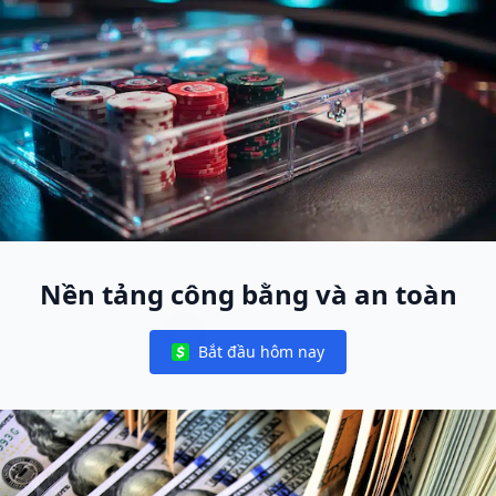
404 Not Found.
- YouTube
Rồng Bạch Kim 777 chính xác 100 - Rong bach kim 8899 - D
Dự đoán XSMB 11/9 - Nhận định dự đoán xổ số miền Bắc 1
Chơi Game Bài Tiến Lên Miền Nam Miễn Phí
Dự đoán Xổ Số Miền Bắc - Rồng Bạch Kim cầu bạch thủ thốn
Nền tảng công bằng và an toàn
game quay hũ
Ai đã phát minh ra trò chơi roulette?
Bắt đầu hôm nay
Notifications
Rồng Bạch Kim - Phân tích & Thống kê Xổ số Chính Xác
CÔNG TY CỔ PHẦN TẬP ĐOÀN COTANA
game nổ hũ
game nổ hũ
nổ hũ là gì
game quay hũ
nổ hũ
game quay hũ
Top 5 sòng bạc trực tuyến năm 2025: chơi ở đâu và già
Soi cầu 3 càng – Độc thủ de 3 càng vip hôm nay siêu chuẩ
Hướng Dẫn Chi Tiết Về Fun88 Đăng Nhập
Dự đoán Xổ Số Miền Bắc - Rồng Bạch Kim cầu bạch thủ thốn
- YouTube
Lớp học Bóng Rổ Cho Trẻ Em Bằng Tiếng Anh tại Hà Nội- 
WPT Global: Sự lựa chọn hàng đầu cho người chơi poker
Rong Bach-Kim
Soi cầu Rồng Bạch Kim 13/7/2020 Soi cầu Rồng Bạch Kim 13
CÔNG TY CỔ PHẦN TẬP ĐOÀN COTANA
Rồng bạch kim
Soi cầu lô chính xác 100 đánh là thắng ngày mai không bao 
Quy tắc mới cho Thiên đường WSOP: Thiết bị điện tử và Hỗ 
Rồng Bạch Kim 555 – MIDI.org
- YouTube