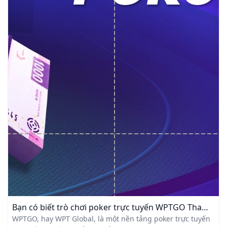
Bạn có biết trò chơi poker trực tuyến WPTGO Tham gia trang web Poker trực tuyến tốt nhất. Tận hưởng tiền thưởng Poker trực tuyến bằng tiền thật
WPTGO, hay WPT Global, là một nền tảng poker trực tuyến