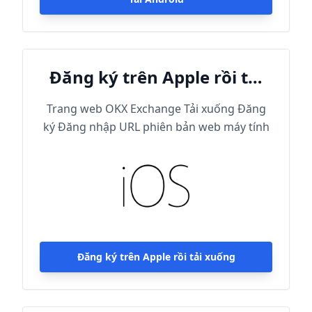
Đăng ký trên Apple rồi tải
xuống
Trang web OKX Exchange Tải xuống Đăng
ký Đăng nhập URL phiên bản web máy tính
Đăng ký trên Apple rồi tải xuống