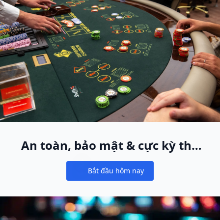
Rong bach kim – Soi cầu 247 rồng bạch kim chốt số hôm n
CÔNG TY CỔ PHẦN TẬP ĐOÀN COTANA
Top 5 Nhà Cái Uy Tín Nhất Việt Nam 2024
RongBachKim - Soi cầu và thống kê xổ số miền bắc Rồng B
Lễ hội mùa xuân toàn cầu WPT: 7.000.000 đô la giải thưởn
Cảnh báo từ hệ thống
WPT Global: Sự lựa chọn hàng đầu cho người chơi pok
Doug Polk phải đối mặt với phản ứng dữ dội khi chơi trong 
Rồng bạch kim – Soi cầu 247 Rồng bạch kim chốt số MB h
Soi cầu Rồng Bạch Kim chính xác 100 miễn phí
Soi cầu MB - Dự đoán XSMB - Dự đoán xổ số miền Bắc hôm
Sòng bạc trực tuyến đáng tin cậy nhất: WPT Global
WPT Global vs GGPoker: Bạn nên chọn nền tảng poker nào
Vì sao cá rồng bạch kim có giá 9 tỷ đồng đắt nhất thế g
- YouTube
- YouTube
Rồng Bạch Kim Soi Cầu
Soi cầu dự đoán XSMB chính xác 100 vip hôm nay đánh là t
Trò chơi roulette lần đầu tiên được chơi ở đâu và khi nào?
Bạch kim Đổi Lỗ Bao Nhiêu? Cập Nhật Mức Lỗ Khi Bán Lại
Xổ số Rồng Bạch Kim - Thống kê Rồng Bạch Kim chính 
404 Not Found.
Phil Ivey tổ chức trò chơi gặp gỡ lễ hội tại Wynn Las Vegas
404 Not Found.
Frank Stepuchin dẫn đầu RRPO WPT Seminole 2024 sau ngà
- YouTube
Giải vô địch thế giới WPT 2024 khai mạc tại Wynn Las Vegas:
Rong Bach-Kim
Chơi Game Bài Tiến Lên Miền Nam Miễn Phí
Kèo Bóng Đá Châu Âu: Hướng Dẫn Chi Tiết và Cách Đọc Kè
Soi cầu dự đoán XSMB chính xác 100 VIP hôm nay miễn phí
Hướng dẫn sự kiện WPT Paris 2024
11 ứng dụng và trò chơi poker hay nhất dành cho Android
Timothy Chung: Từ tiệc sinh nhật đến nhà vô địch WPT Pri
Bạch kim tính bằng gì?
Rồng bạch kim – Soi cầu 247 Rồng bạch kim chốt số MB h
Rồng bạch kim – Soi cầu 247 Rồng bạch kim chốt số MB h
Soi Cầu Dự Đoán XSMB Chính Xác 100 Miễn Phí
WPT Global Cow Boy: Quan điểm của người chơi
Chơi bài xì phé trực tuyến trên Android: Hướng dẫn năm 2
- YouTube
nổ hũ
RongBachKim - Soi cầu và thống kê xổ số miền bắc Rồng B
WSOP USA Top 8 Câu hỏi thường gặp
Sự trở lại của Shevliakov giành giải thưởng hàng triệu eu
Rồng Bạch Kim 777 chính xác 100 - Rong bach kim 8899 - D
Dự đoán XSMT - Soi cầu MT - Dự đoán Xổ số Miền Trung
Rồng Bạch Kim chính xác 100 - Soi cầu hôm nay chuẩn xác
Soi cầu Rồng Bạch Kim chính xác 100 xổ số miền bắc 
- YouTube
Ứng dụng sòng bạc trực tuyến hàng đầu năm 2025
Soi cầu dự đoán XSMB chính xác 100 vip hôm nay đánh là t
Rồng bạch kim – Soi cầu 247 Rồng bạch kim chốt số MB h
Soi cầu dự đoán XSMB chính xác 100 VIP hôm nay miễn phí
Bạch kim khác gì vàng trắng?
- YouTube
Rồng bạch kim 999 chính xác 100 qua soi cầu mb 247.
Xổ số Rồng Bạch Kim - Thống kê Rồng Bạch Kim chính xác 
- YouTube
Soi cầu dự đoán XSMB chính xác 100 vip hôm nay đánh là t
Bạch kim Đổi Lỗ Bao Nhiêu? Cập Nhật Mức Lỗ Khi Bán Lại
Rồng bạch kim - YouTube
Cảnh báo từ hệ thống
nổ hũ đổi thưởng
nổ hũ là gì
game quay hũ
nổ hũ đổi thưởng
nổ hũ đổi thưởng
game nổ hũ
Tổng giải thưởng của WPT Prime Đài Loan là bao nhiêu
- YouTube
Dự đoán XSMB 11/9 - Nhận định dự đoán xổ số miền Bắc 1
Lịch thi WPT Châu Á Thái Bình Dương 2024-2025
Soi cầu Rồng Bạch Kim chính xác 100 hôm nay
Poker toàn cầu có phải là tiền thật không?
Rồng Bạch Kim - Phân tích & Thống kê Xổ số Chính Xác Uy T
Soi cầu MB rồng bạch kim chính xác 100% chi tiết nhất
Soi cầu XSMB 4-9 - Dự đoán xổ số miền bắc hôm nay ngày 4
WPT Global ¥ 110 CN ¥ triệu Chủ nhật Hyper PKO Showdo
Quy tắc mới cho Thiên đường WSOP: Thiết bị điện tử và Hỗ 
Sử dụng mã tiền thưởng WPT777 để yêu cầu ưu đãi đặc biệt
Vì sao cá rồng bạch kim có giá 9 tỷ đồng đắt nhất thế giới?
Rồng Bạch Kim Là Gì? Trang Web Soi Cầu Chuẩn Xác Nhất 2
RongBachKim - Soi cầu và thống kê xổ số miền bắc Rồ
An toàn, bảo mật & cực kỳ thú
Một số vụ bê bối và tranh cãi nổi tiếng về roulette trong suốt
WPT Australia Returns: Thời điểm quan trọng của poker tiề
Rồng Bạch Kim 777 – rong bach kim 8899 lô 2 nháy MB – Dà
Bạch kim mắc hơn vàng bao nhiêu?
Rồng Bạch Kim - Soi cầu 247 rồng bạch kim chính xác 100
- YouTube
Sử dụng đô la hộ chiếu toàn cầu WPT để vào các sự kiệ
Nguồn gốc của cái tên Roulette là gì?
Xổ số Rồng Bạch Kim - Thống kê Rồng Bạch Kim chính xác 
Rồng Bạch Kim Là Gì? Trang Web Soi Cầu Chuẩn Xác Nhất 2
- YouTube
Sách hướng dẫn giải đấu WPT Australia 2024
Frank Stepuchin dẫn đầu RRPO WPT Seminole 2024 sau ngà
vị
Thiết kếthi công nội thấtTủ bếpphòng ngủphòng Khác
Sòng bạc trực tuyến đáng tin cậy nhất: WPT Global
Cách tải xuống đăng ký và Master WPT Global: 2025 Guide 
Rồng Bạch Kim - Soi cầu 247 rồng bạch kim chính xác 100
Nguồn gốc của cái tên Roulette là gì?
Dự đoán XSMB 13/7 - Soi cầu dự đoán xổ số miền Bắc 13/7
Sòng bạc toàn cầu WPT: Một cuộc phiêu lưu đầy thú vị
Bắt đầu hôm nay
- YouTube
Notifications
Poker toàn cầu có phải là tiền thật không?
Cá rồng bạch kim là gì?
404 Not Found.
Vì sao cá rồng bạch kim có giá 9 tỷ đồng đắt nhất thế giới?
Là poker trực tuyến được gian lận?
Hướng dẫn rút tiền toàn cầu của WPT: Tiền mặt được thực 
- YouTube
Làm cho Phil Ivey cười có thể biến thành một ngày trả lương
WPT Global Cow Boy: Quan điểm của người chơi
Top 5 Nhà Cái Uy Tín Nhất Việt Nam 2024
Bạn không thể tải xuống và chơi WPT Poker Global ở các qu
Các giải đấu hàng ngày từ WPT Global
Rồng bạch kim - Soi cầu rồng bạch kim chính xác 100%
Bmy88-Kagame
Trò chơi roulette lần đầu tiên được chơi ở đâu và khi nào?
Rồng Bạch Kim chính xác 100 - Soi cầu hôm nay chuẩn xác
Sự trở lại của Shevliakov giành giải thưởng hàng triệu eu
Tại sao bạch kim đắt hơn vàng?
Bạch kim có giá trị như thế nào?
- YouTube
Rồng Bạch Kim - Phân tích & Thống kê Xổ số Chính Xác Uy T
Cory Zeidman nhận tội về kế hoạch gian lận cá cược thể th
Lịch trình giải đấu toàn cầu WPT 2025
Điều khoản tiền thưởng toàn cầu của WPT: Tiền mặt được t
Lịch thi WPT Châu Á Thái Bình Dương 2024-2025