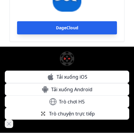
DageCloud
nổ hũ đổi thưởng
nổ hũ
nổ hũ là gì
WPT Global Million Hyper PKO Showdown: Chi tiết & Hướng
Soi Cầu Rồng Bạch Kim Chính Xác 100% Hôm Nay
Dự đoán XSMB 13/9 - Bình luận dự đoán xổ số miền Bắc 
Giải vô địch tiền thưởng vàng: Cú sút hàng tuần của bạn ở
Dự đoán XSMB 7/9 - Bình luận dự đoán xổ số miền Bắc 7/
11 ứng dụng và trò chơi poker hay nhất dành cho Androi
Lô Đẹp Hôm Nay
WPT Global ¥ 110 CN ¥ triệu Chủ nhật Hyper PKO Show
2025 Vụ nổ WSOP! Các định dạng mới + Giải thưởng lớn n
Tải xuống iOS
CÔNG TY CỔ PHẦN TẬP ĐOÀN COTANA
Rồng Bạch Kim - Phân tích & Thống kê Xổ số Chính Xác Uy
Top 5 Nhà Cái Uy Tín Nhất Việt Nam 2024
404 Not Found.
Tải xuống Android
Một số vụ bê bối và tranh cãi nổi tiếng về roulette trong s
Rồng Bạch Kim 888 - Soi cầu Rồng Bạch Kim 666 miễn phí
- YouTube
Tại sao bạch kim đắt hơn vàng?
Dự đoán Xổ Số Miền Bắc - Rồng Bạch Kim cầu bạch thủ th
Rake Chase là gì?
Trò chơi H5
Độc thủ lô rồng bạch kim chính xác 100
Dự đoán XSMB 14/9 - Bình luận dự đoán xổ số miền Bắc 
TikTok - Make Your Day
RongBachKim - Soi cầu và thống kê xổ số miền bắc Rồng
Các giải đấu hàng ngày từ WPT Global
Trò chuyện trực tiếp
Soi cầu xổ số miền Bắc ngày 21/10/2024 chính xác
WPT Global có ứng dụng di động không?
Tại sao bạch kim đắt hơn vàng?
CÔNG TY CỔ PHẦN TẬP ĐOÀN COTANA
Close banner
Máy đánh bạc trả tiền thật mà không cần đặt cọc Chơi mi
Rồng Bạch Kim Là Gì? Trang Web Soi Cầu Chuẩn Xác Nhất
game nổ hũ