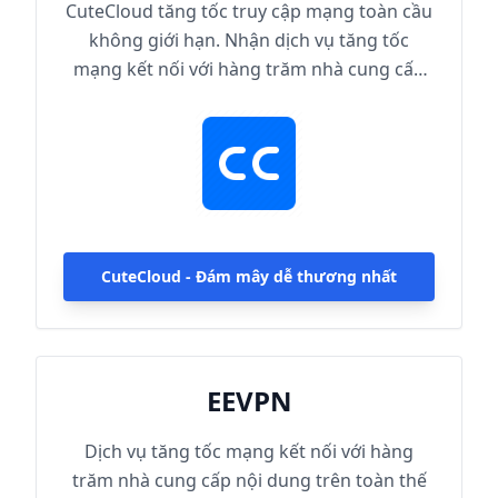
CuteCloud tăng tốc truy cập mạng toàn cầu
không giới hạn. Nhận dịch vụ tăng tốc
mạng kết nối với hàng trăm nhà cung cấp
nội dung trên toàn thế giới. Khả năng truy
cập dòng đơn lên đến 2000Mbps, hơn 1000
máy chủ tốc độ cao trên toàn thế giới, tận
hưởng kết nối nhanh chóng và ổn định mọi
lúc mọi nơi.
CuteCloud - Đám mây dễ thương nhất
EEVPN
Dịch vụ tăng tốc mạng kết nối với hàng
trăm nhà cung cấp nội dung trên toàn thế