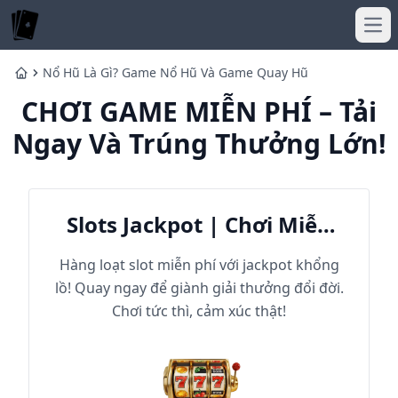
Ope
Nổ Hũ Là Gì? Game Nổ Hũ Và Game Quay Hũ
Home
CHƠI GAME MIỄN PHÍ – Tải
nổ hũ
- YouTube
Ngay Và Trúng Thưởng Lớn!
Rồng Bạch Kim - 小説投稿エブリスタ
Rồng Bạch Kim - Soi cầu Rồng Bạch Kim 666 VIP miễn phí
Rồng Bạch Kim - Soi cầu 247 rồng bạch kim chính xác 100
CÔNG TY CỔ PHẦN TẬP ĐOÀN COTANA
Slots Jackpot | Chơi Miễn
Độc thủ lô rồng bạch kim chính xác 100
Phí & Thắng Lớn
Bạch kim mắc hơn vàng bao nhiêu?
Hàng loạt slot miễn phí với jackpot khổng
Bmy88-Kagame
lồ! Quay ngay để giành giải thưởng đổi đời.
Ai đã phát minh ra trò chơi roulette?
Chơi tức thì, cảm xúc thật!
Dự đoán XSMB 13/9 - Bình luận dự đoán xổ số miền Bắc 13
nổ hũ
WPT Global Million Hyper PKO Showdown: Chi tiết & Hướng
Sử dụng đô la hộ chiếu toàn cầu WPT để vào các sự kiện cổ