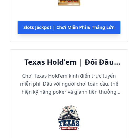
Chuyên gia dự đoán rồng bạch kim hướng dẫn bắt lô kép cự
Rồng Bạch Kim - Soi cầu 247 rồng bạch kim chính xác 100
Soi cầu Rồng Bạch Kim chính xác 100 miễn phí
Mẹo mới toàn cầu của WPT: Xem trước cá cược tuần 6 của
Slots Jackpot | Chơi Miễn Phí & Thắng Lớn
Rồng Bạch Kim 555 – MIDI.org
Rồng Bạch Kim 666: Thống kê Rồng Bạch Kim 666 hôm nay 
- YouTube
Cách chơi WPT Global trên máy tính của bạn 2024
Texas Hold'em | Đối Đầu
Trực Tuyến
Chơi Texas Hold'em kinh điển trực tuyến
miễn phí! Đấu với người chơi toàn cầu, thể
hiện kỹ năng poker và giành tiền thưởng
thật.