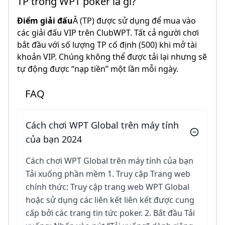
TP trong WPT poker là gì?
Vui Cùng Dafabet – Khám Phá Thế Giới Cá Cược Đẳng Cấp
Hướng dẫn sự kiện WPT Paris 2024
Rồng bạch kim – Soi cầu 247 Rồng bạch kim chốt số MB h
Martin Tsvetanov giành chiến thắng trong sự kiện chính Eu
Điểm giải đấu
Â (TP) được sử dụng để mua vào
Sử dụng mã tiền thưởng WPT777 để yêu cầu ưu đãi đặc biệt
Bạn có biết trò chơi poker trực tuyến WPTGO
các giải đấu VIP trên ClubWPT. Tất cả người chơi
Soi cầu MB - Dự đoán XSMB - Dự đoán xổ số miền Bắc hôm
Dự đoán XSMB 11/9 - Nhận định dự đoán xổ số miền Bắc 1
bắt đầu với số lượng TP cố định (500) khi mở tài
Trò chơi roulette lần đầu tiên được chơi ở đâu và khi nào?
2025 Vụ nổ WSOP! Các định dạng mới + Giải thưởng lớn ngư
khoản VIP. Chúng không thể được tải lại nhưng sẽ
CÔNG TY CỔ PHẦN TẬP ĐOÀN COTANA
Rồng Bạch Kim - Phân tích & Thống kê Xổ số Chính Xác Uy T
tự động được “nạp tiền” một lần mỗi ngày.
Cách chơi WPT Global trên máy tính của bạn 2024
- YouTube
nổ hũ là gì
Lớp học Bóng Rổ Cho Trẻ Em Bằng Tiếng Anh tại Hà Nội- 
Độc thủ lô rồng bạch kim chính xác 100
game nổ hũ
FAQ
Dự đoán XSMT - Soi cầu MT - Dự đoán Xổ số Miền Trun
Hyper Dash trong WPT Global là gì? Đi sâu vào hành đ
WPT Global Cow Boy: Quan điểm của người chơi
Rồng Bạch Kim Chính Xác 100 - Soi Cầu Rồng Bạch Kim
game quay hũ
nổ hũ là gì
game nổ hũ
NewsPicks - Rồng Bạch Kim
Cách chơi WPT Global trên máy tính
Khi nào và tại sao số 0 kép được thêm vào bánh xe rou
Rồng bạch kim me - Podcast en iVoox
Rồng Bạch Kim - Soi cầu Rồng Bạch Kim hôm nay miễn
Cory Zeidman nhận tội về kế hoạch gian lận cá cược t
Timothy Chung: Từ tiệc sinh nhật đến nhà vô địch WP
Soi Cầu Xsmb 247 – Soi Cầu Ngày 07/09/2024 - Chốt số
của bạn 2024
Top 5 sòng bạc trực tuyến năm 2025: chơi ở đâu và già
Rong Bach-Kim
Sự trở lại của Shevliakov giành giải thưởng hàng triệ
- YouTube
Sự trở lại của Shevliakov giành giải thưởng hàng triệ
Cách chơi WPT Global trên máy tính của bạn 2024
Rồng Bạch Kim 888 (@rbk888) - Sketchfab
Dự đoán XSMB 13/9 - Bình luận dự đoán xổ số miền Bắ
Độc thủ lô rồng bạch kim chính xác 100
Cách chơi WPT Global trên máy tính của bạn
Rồng Bạch Kim - Phân tích & Thống kê Xổ số Chính Xác
TP trong WPT poker là gì?
Bạn có thể chơi WPT Global ở đâu? Các quốc gia được h
Cách tải xuống WPTGO và bắt đầu
Texas Holdem Flop có nghĩa là gì?
Nổ Hũ Đổi Thưởng: Cách Kiểm Tra Số Dư Điều Kiện Và 
Tải xuống phần mềm 1. Truy cập Trang web
Bạch kim có giá trị như thế nào?
Giải vô địch thế giới WPT 2024 khai mạc tại Wynn Las Ve
Rồng Bạch Kim 29/12/2018: Nhận định soi cầu XSMB th
Khi nào và tại sao số 0 kép được thêm vào bánh xe rou
Rồng Bạch Kim - Phân tích & Thống kê Xổ số Chính Xác
chính thức: Truy cập trang web WPT Global
Cá rồng bạch kim là gì?
Cách tải xuống WPTGO và bắt đầu
- YouTube
- YouTube
Vì sao cá rồng bạch kim có giá 9 tỷ đồng đắt nhất thế g
Rồng Bạch Kim 777 chính xác 100 - Rong bach kim 8899
Tôi có thể chơi GGPoker ở Mỹ không?
hoặc sử dụng các liên kết liên kết được cung
Rồng Bạch Kim - Phân tích & Thống kê Xổ số Chính Xác
Lịch trình giải đấu toàn cầu WPT 2025
Rồng Bạch Kim 777 - Soi Cầu Rồng Bạch Kim Đẳng Cấp
Top 5 Nhà Cái Uy Tín Nhất Việt Nam 2024
Soi cầu rồng bạch kim là gì?
Soi cầu Rồng Bạch Kim 13/7/2020 Soi cầu Rồng Bạch K
cấp bởi các trang tin tức poker. 2. Bắt đầu Tải
game quay hũ
game quay hũ
Rồng Bạch Kim 888 - Soi cầu Rồng Bạch Kim 666 miễn p
Soi cầu Dự Đoán XSMB chính xác 100 hôm nay - Số Đẹ
Soi cầu xổ số miền Bắc ngày 21/10/2024 chính xác