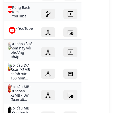
Rồng Bạch
Kim -
YouTube
- YouTube
Dự báo xổ số
hôm nay với
phương
pháp...
Soi cầu Dự
Đoán XSMB
chính xác
100 hôm...
Soi cầu MB -
Dự đoán
XSMB - Dự
đoán xổ...
Soi cầu MB
rồng bạch