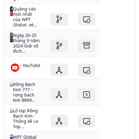
Quảng cáo
mới nhất
của WPT
Global: vé...
Ngày 20-25
tháng 9 năm
2024 Giải vô
địch...
- YouTube
Rồng Bạch
Kim 777 –
rong bach
kim 8899...
Lô top Rồng
Bạch Kim -
Thống kê Lo
Top...
WPT Global