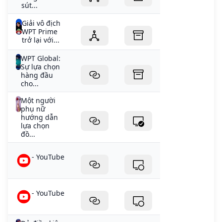
sút...
Giải vô địch
WPT Prime
trở lại với...
WPT Global:
Sự lựa chọn
hàng đầu
cho...
Một người
phụ nữ
hướng dẫn
lựa chọn
đồ...
- YouTube
- YouTube