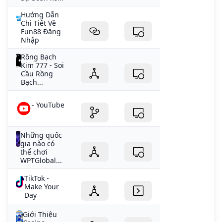
Hướng Dẫn
Chi Tiết Về
Fun88 Đăng
Nhập
Rồng Bạch
Kim 777 - Soi
Cầu Rồng
Bạch...
- YouTube
Những quốc
gia nào có
thể chơi
WPTGlobal...
TikTok -
Make Your
Day
Giới Thiệu