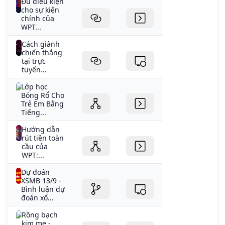
Đủ điều kiện
cho sự kiện
chính của
WPT...
Cách giành
chiến thắng
tại trực
tuyến...
Lớp học
Bóng Rổ Cho
Trẻ Em Bằng
Tiếng...
Hướng dẫn
rút tiền toàn
cầu của
WPT:...
Dự đoán
XSMB 13/9 -
Bình luận dự
đoán xổ...
Rồng bạch
kim me -