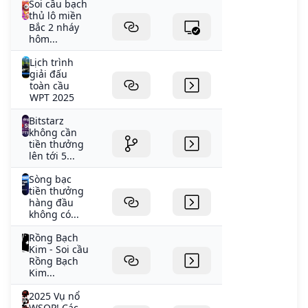
Dự báo xổ số hôm nay với phương pháp Rồng Bạch Kim
Soi cầu bạch
Làm cho Phil Ivey cười có thể biến thành một ngày trả lươ
- YouTube
thủ lô miền
Soi cầu Rồng Bạch Kim chính xác 100 xổ số miền bắc hô
TikTok - Make Your Day
Soi Cầu Dự Đoán XSMB Chính Xác 100 Miễn Phí
Bắc 2 nháy
Vì sao cá rồng bạch kim có giá 9 tỷ đồng đắt nhất thế giớ
hôm...
Lịch trình
giải đấu
toàn cầu
WPT 2025
Bitstarz
không cần
tiền thưởng
lên tới 5...
Sòng bạc
tiền thưởng
hàng đầu
không có...
Rồng Bạch
Kim - Soi cầu
Rồng Bạch
Kim...
2025 Vụ nổ
WSOP! Các