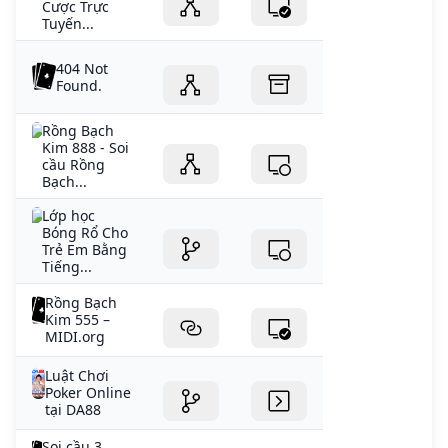
Cược Trực
Tuyến...
404 Not
Found.
Rồng Bạch
Kim 888 - Soi
cầu Rồng
Bạch...
Lớp học
Bóng Rổ Cho
Trẻ Em Bằng
Tiếng...
Rồng Bạch
Kim 555 –
MIDI.org
Luật Chơi
Poker Online
tại DA88
Soi cầu 3