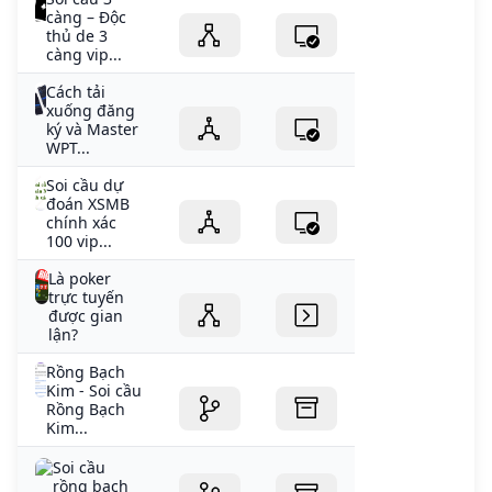
càng – Độc
thủ de 3
càng vip...
Cách tải
xuống đăng
ký và Master
WPT...
Soi cầu dự
đoán XSMB
chính xác
100 vip...
Là poker
trực tuyến
được gian
lận?
Rồng Bạch
Kim - Soi cầu
Rồng Bạch
Kim...
Soi cầu
rồng bạch