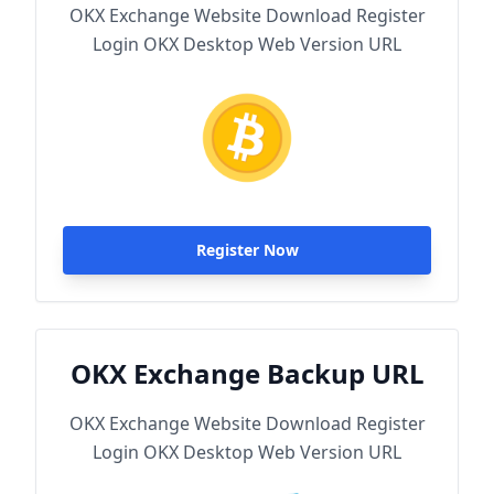
OKX Exchange Website Download Register
Login OKX Desktop Web Version URL
Register Now
OKX Exchange Backup URL
OKX Exchange Website Download Register
Login OKX Desktop Web Version URL