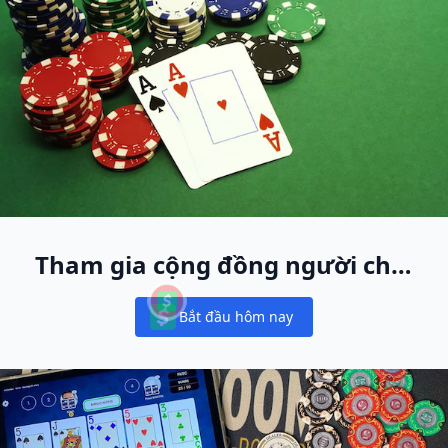
Bạch kim tính bằng gì?
Rồng Bạch Kim 777 – rong bach kim 8899 lô 2 nháy MB – Dà
Chơi bài xì phé trực tuyến trên Android: Hướng dẫn năm 2
Lô top Rồng Bạch Kim - Thống kê Lo Top Rồng bạch kim M
Sách hướng dẫn giải đấu WPT Australia 2024
Bạn không thể tải xuống và chơi WPT Poker Global ở các qu
Chơi Game Bài Tiến Lên Miền Nam Miễn Phí
Rong bach kim – Soi cầu 247 rồng bạch kim chốt số hôm n
Rồng Bạch Kim 666 - Soi cầu Rồng Bạch Kim 666 siêu chính 
- YouTube
- YouTube
Tương lai của trò chơi roulette là gì?
WPT Global có ứng dụng di động không?
Rồng bạch kim - YouTube
- YouTube
Rồng Bạch Kim Là Gì? Trang Web Soi Cầu Chuẩn Xác Nhất 2
- YouTube
Quảng cáo mới nhất của WPT Global: vé cho một số tiền ch
Đủ điều kiện tham quan Red Dragon Poker Tour Jeju 2025 q
Bitstarz không cần tiền thưởng lên tới 5 BTC và 200 vòng q
Rồng Bạch Kim - YouTube
Cảnh báo từ hệ thống
Bạn có thể chơi WPT Global ở đâu? Các quốc gia được hỗ tr
Sử dụng mã tiền thưởng WPT777 để yêu cầu ưu đãi đặc biệt
Martin Tsvetanov giành chiến thắng trong sự kiện chính Eu
WPT Global Cow Boy: Quan điểm của người chơi
Soi cầu XSMB 4-9 - Dự đoán xổ số miền bắc hôm nay ngày 4
Soi cầu MB rồng bạch kim chính xác 100% chi tiết nhất Wix
Rồng bạch kim
22bet – Trải Nghiệm Cá Cược Trực Tuyến Đẳng Cấp
Tại sao bạch kim đắt hơn vàng?
CÔNG TY CỔ PHẦN TẬP ĐOÀN COTANA
- YouTube
Bạch kim có giá trị như thế nào?
nổ hũ là gì
nổ hũ là gì
game quay hũ
Sử dụng đô la hộ chiếu toàn cầu WPT để vào các sự kiện cổ
- YouTube
Sòng bạc toàn cầu WPT: Một cuộc phiêu lưu đầy thú vị
Tham gia cộng đồng người chơi
- YouTube
Dự đoán Xổ Số Miền Bắc - Rồng Bạch Kim cầu bạch thủ thốn
Soi cầu XSMB 4-9 - Dự đoán xổ số miền bắc hôm nay ngày 4
CÔNG TY CỔ PHẦN TẬP ĐOÀN COTANA
- YouTube
Lớp học Bóng Rổ Cho Trẻ Em Bằng Tiếng Anh tại Hà Nội- 
cash game lớn nhất thế giới
Soi cầu MB rồng bạch kim chính xác 100% chi tiết nhất Wix
Soi Cầu Rồng Bạch Kim Chính Xác 100% Hôm Nay
Tiêu đề EPT củng cố danh tiếng của Stephen Song như mộ
Bắt đầu hôm nay
Notifications
Cách giành chiến thắng tại trực tuyến Blackjack: Chiến lượ
Các quy tắc và lựa chọn cá cược ban đầu cho roulette là gì?
Doug Polk phải đối mặt với phản ứng dữ dội khi chơi trong 
Rồng bạch kim – Soi cầu 247 Rồng bạch kim chốt số MB h
Một số vụ bê bối và tranh cãi nổi tiếng về roulette trong suốt
Chơi bài xì phé trực tuyến trên Android: Hướng dẫn năm 2
Soi cầu bạch thủ lô miền Bắc 2 nháy hôm nay chính xác
Sòng bạc trực tuyến đáng tin cậy nhất: WPT Global
Hyper Dash trong WPT Global là gì? Đi sâu vào hành động 
Hướng Dẫn Soi Cầu Rồng Bạch Kim 666 888 Hôm Nay Cực 
Soi cầu rồng bạch kim là gì?
Dự đoán XSMB 11/9 - Nhận định dự đoán xổ số miền Bắc 1
Rồng Bạch Kim 555 – MIDI.org
11 ứng dụng và trò chơi poker hay nhất dành cho Android
Nổ Hũ Là Gì? Cơ Chế Vòng Quay Jackpot Và Những Điều Cần