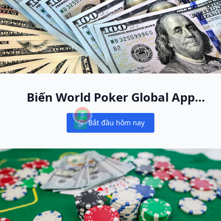
WPT Global tổ chức sự kiện ở những quốc gia và khu vực n
- YouTube
Cuộc đua gay cấn dành cho Cầu thủ xuất sắc nhất WPT mùa
Ai đã phát minh ra trò chơi roulette?
Chơi Tiến Lên Miền Nam Offline: Hướng Dẫn Tải Game và C
Giải vô địch WPT khơi dậy tinh thần của huyền thoại Poker
Sòng bạc trực tuyến đáng tin cậy nhất: WPT Global
Cách đủ điều kiện tham gia các sự kiện trực tuyến của WP
Soi cầu Dự Đoán XSMB chính xác 100 hôm nay - Số Đẹp Miễ
Rong bach kim – Soi cầu 247 rồng bạch kim chốt số hôm n
Kinh Nghiệm Cầu Lô Rồng Bạch Kim Chính Xác 100 Hôm Na
WPT Global vs GGPoker: Bạn nên chọn nền tảng poker nào
Dự đoán Xổ Số Miền Bắc - Rồng Bạch Kim cầu bạch thủ thốn
game quay hũ
Rồng bạch kim 888 - Soi cầu rồng bạch kim chính xác 100
Soi cầu dự đoán XSMB chính xác 100 VIP hôm nay miễn phí
Soi cầu rồng bạch kim (soicaurongbachkim) Filmow
- YouTube
Soi Cầu Dự Đoán XSMB Chính Xác 100 Miễn Phí
Bmy88-Kagame
Luật Chơi Poker Online tại DA88
Lịch trình giải đấu toàn cầu WPT 2025
Paulius Plausinaitis thắng GGMmillion$ SHR với số tiền 31
- YouTube
Cảnh báo từ hệ thống
Rồng bạch kim – Soi cầu 247 Rồng bạch kim chốt số MB h
CÔNG TY CỔ PHẦN TẬP ĐOÀN COTANA
Hướng dẫn rút tiền toàn cầu của WPT: Tiền mặt được 
TP trong WPT poker là gì?
Rồng Bạch Kim Soi Cầu
Thiết kếthi công nội thấtTủ bếpphòng ngủphòng Khách đẹ
Quảng cáo mới nhất của WPT Global: vé cho một số tiền ch
Soi cầu XSMB 31-8 - Dự đoán xổ số miền bắc hôm nay ngày
Nổ Hũ Đổi Thưởng: Cách Kiểm Tra Số Dư Điều Kiện Và Rủi 
Nổ Hũ Là Gì? Giải Thích RTP Volatility Wild Scatter Và F
nổ hũ là gì
game quay hũ
nổ hũ đổi thưởng
game quay hũ
nổ hũ
game quay hũ
- YouTube
Rồng Bạch Kim chính xác 100 chốt 3 càng miễn phí hôm na
Lịch thi WPT Châu Á Thái Bình Dương 2024-2025
Chuyên gia dự đoán rồng bạch kim hướng dẫn bắt lô kép cự
James Obst giành chức vô địch WPT Australia và giành được
Rong bach kim – Soi cầu 247 rồng bạch kim chốt số hôm n
Rồng bạch kim 247 - Soi cầu 247 rong bach kim chính xác d
Sử dụng mã tiền thưởng WPT777 để yêu cầu ưu đãi đặc
Martin Tsvetanov giành chiến thắng trong sự kiện chính Eu
Dự đoán Xổ Số Miền Bắc - Rồng Bạch Kim cầu bạch thủ thốn
Bạch kim mắc hơn vàng bao nhiêu?
Cảnh báo từ hệ thống
- YouTube
WPT Global có ứng dụng di động không?
Những quốc gia nào bị hạn chế trên WPT Global?
Biến World Poker Global App
Soi cầu XSMB 4-9 - Dự đoán xổ số miền bắc hôm nay ngày 4
- YouTube
Rồng Bạch Kim 888 - Soi cầu Rồng Bạch Kim 666 miễn phí c
Soi cầu lô chính xác 100 đánh là thắng ngày mai không bao 
Soi Cầu Xsmb 247 – Soi Cầu Ngày 07/09/2024 - Chốt số đẳn
Ứng dụng sòng bạc trực tuyến hàng đầu năm 2025
Texas Holdem Flop có nghĩa là gì?
Dự đoán Xổ Số Miền Bắc - Rồng Bạch Kim cầu bạch thủ thốn
Soi Cầu Rồng Bạch Kim Chính Xác 100% Hôm Nay
Cá rồng bạch kim là gì?
WPT Global từ Chủ nhật Hyper PKO Showdown: Mua thấp p
Rồng bạch kim – Soi cầu 247 Rồng bạch kim chốt số MB h
Bạch kim tính bằng gì?
thành ngôi nhà poker online
Dự báo xổ số hôm nay với phương pháp Rồng Bạch K
Lô Đẹp Hôm Nay
Rồng Bạch Kim 888 - Soi cầu MB rồng bạch kim VIP 888 hô
Dự đoán XSMT - Soi cầu MT - Dự đoán Xổ số Miền Trung
Đủ điều kiện tham quan Red Dragon Poker Tour Jeju 2025 q
- YouTube
Soi Cầu Rồng Bạch Kim Chính Xác 100% Hôm Nay
Bắt đầu hôm nay
Một số vụ bê bối và tranh cãi nổi tiếng về roulette trong
mới của bạn
Notifications
Soi cầu MB rồng bạch kim chính xác 100% chi tiết nhất Wix
Rồng Bạch Kim - Soi cầu Rồng Bạch Kim 666 VIP miễn phí
Rồng Bạch Kim 888 - Soi cầu Rồng Bạch Kim 666 miễn phí c
Sự trở lại của Shevliakov giành giải thưởng hàng triệu eu
WPT Global từ Chủ nhật Hyper PKO Showdown: Mua thấp p
Rồng Bạch Kim 777 – rong bach kim 8899 lô 2 nháy MB – Dà
NewsPicks - Rồng Bạch Kim
XSMN - Kết Quả Xổ Số Miền Nam - KQXSMN - SXMN Hôm N
Trò chơi roulette lần đầu tiên được chơi ở đâu và khi nào?
- YouTube
404 Not Found.
Dự đoán XSMB 12/7 - Soi cầu dự đoán xổ số miền Bắc 12/7
- YouTube
Bạch kim khác gì vàng trắng?
Rồng Bạch Kim 29/12/2018: Nhận định soi cầu XSMB thứ 7 
Soi cầu rồng bạch kim là gì?
Niwebia - NIWEBIA.COM
Không có tiền gửi miễn phí tại WPT Global - chơi mà không 
Hyper Dash trong WPT Global là gì? Đi sâu vào hành động 
Rồng Bạch Kim - Soi cầu 247 rồng bạch kim chính xác 100
Độc thủ lô rồng bạch kim chính xác 100
WPT Global: Sự lựa chọn hàng đầu cho người chơi poker
Soi cầu Rồng Bạch Kim chính xác 100 xổ số miền bắc hôm 
Kèo Bóng Đá Châu Âu: Hướng Dẫn Chi Tiết và Cách Đọc Kè
Soi cầu xổ số miền Bắc ngày 21/10/2024 chính xác
Tiêu đề EPT củng cố danh tiếng của Stephen Song như mộ
Rồng Bạch Kim - Soi cầu 247 rồng bạch kim chính xác 100
Soi cầu xổ số miền Bắc ngày 21/10/2024 chính xác
Rồng Bạch Kim - Soi cầu RBK - XS Rồng Bạch Kim - Infogra
Quy tắc mới cho Thiên đường WSOP: Thiết bị điện tử và Hỗ 
Lịch thi WPT Châu Á Thái Bình Dương 2024-2025