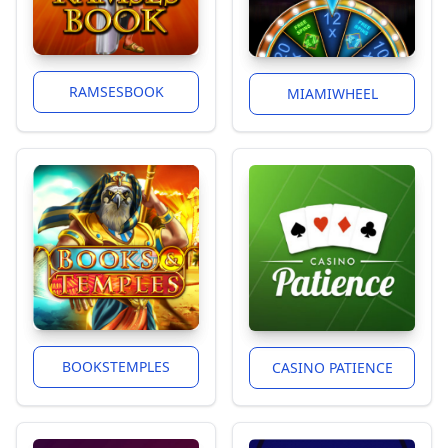
RAMSESBOOK
MIAMIWHEEL
BOOKSTEMPLES
CASINO PATIENCE