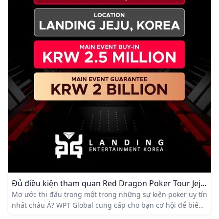
Đủ điều kiện tham quan Red Dragon Poker Tour Jeju 2025 qua các vệ tinh toàn cầu WPT Khám phá cách bảo đảm chỗ ngồi của bạn tại Red Dragon Poker Tour Jeju 2025 thông qua các giải đấu vệ tinh giá cả phải chăng của WPT Global bắt đầu từ chỉ 188 đô la.
Mơ ước thi đấu trong một trong những sự kiện poker uy tín
nhất châu Á? WPT Global cung cấp cho bạn cơ hội để biến
một khoản đầu tư khiêm tốn thành một ghế tại sự kiện Giải