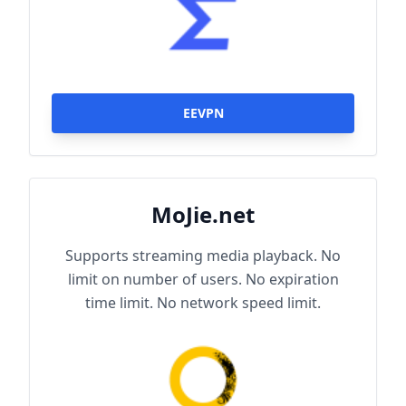
EEVPN
MoJie.net
Supports streaming media playback. No
limit on number of users. No expiration
time limit. No network speed limit.