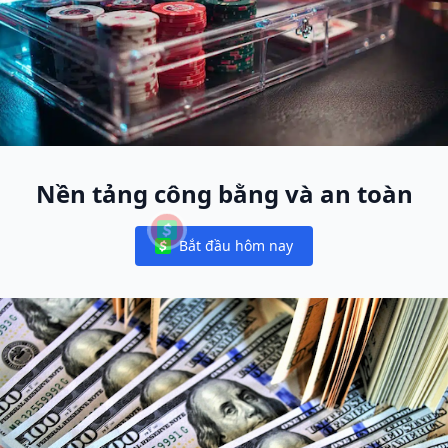
Nền tảng công bằng và an toàn
nổ hũ đổi thưởng
Soi cầu Dự Đoán XSMB chính xác 100 hôm nay - Số Đẹ
Bắt đầu hôm nay
Notifications
Cá rồng bạch kim là gì?
TP trong WPT poker là gì?
game quay hũ
game quay hũ
nổ hũ là gì
nổ hũ đổi thưởng
game quay hũ
game quay hũ
- YouTube
Thống kê xổ số miền Bắc - Rồng Bạch Kim
Điều khoản tiền thưởng toàn cầu của WPT: Tiền mặt được t
Cách đủ điều kiện tham gia các sự kiện trực tuyến của WP
Bạch kim có giá trị như thế nào?
Sự ra đời của sòng bạc trực tuyến đã tác động đến trò chơi
Tổng giải thưởng của WPT Prime Đài Loan là bao nhiêu
Tôi có thể chơi GGPoker ở Mỹ không?
Bạch kim mắc hơn vàng bao nhiêu?
Sự ra đời của sòng bạc trực tuyến đã tác động đến trò chơi
- YouTube
Soi cầu xổ số miền Bắc ngày 21/10/2024 chính xác
Rồng Bạch Kim chính xác 100 chốt 3 càng miễn phí hôm na
James Obst giành chức vô địch WPT Australia và giành được
Cách tải xuống WPTGO và bắt đầu
Xổ số Rồng Bạch Kim - Thống kê Rồng Bạch Kim chính xác 
Giải vô địch WPT Prime trở lại với Jereld Sam Shining
Nhà tài trợ Tiêu đề WPT Global Now cho Triton Poker Super 
Poker toàn cầu có phải là tiền thật không?
Phil Ivey tổ chức trò chơi gặp gỡ lễ hội tại Wynn Las Vegas
Một số vụ bê bối và tranh cãi nổi tiếng về roulette trong suốt
Dự đoán XSMB 12/9 - Nhận định dự đoán xổ số miền B
CÔNG TY CỔ PHẦN TẬP ĐOÀN COTANA
Rồng Bạch Kim Chính Xác 100 - Soi Cầu Rồng Bạch Kim
Một phát bắn - Giải đấu Freezeout của WPT Global
2025 Vụ nổ WSOP! Các định dạng mới + Giải thưởng lớn ngư
22bet – Trải Nghiệm Cá Cược Trực Tuyến Đẳng Cấp
Làm cho Phil Ivey cười có thể biến thành một ngày trả lương
Texas Holdem Flop có nghĩa là gì?
Rồng Bạch Kim 777 - Soi Cầu Rồng Bạch Kim Đẳng Cấp Nhấ
Máy đánh bạc trả tiền thật mà không cần đặt cọc Chơi miễn
Rồng Bạch Kim Chính Xác 100
Bạn có thể chơi WPT Global ở đâu? Các quốc gia được hỗ tr
Dự đoán Xổ Số Miền Bắc - Rồng Bạch Kim cầu bạch thủ thốn
Rồng Bạch Kim 777 – rong bach kim 8899 lô 2 nháy MB – Dà
Cách chơi WPT Global trên máy tính của bạn 2024