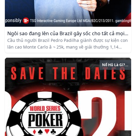
Lô top Rồng Bạch Kim - Thống kê Lo Top Rồng bạch kim
Dự đoán XSMB 8/9 - Bình luận dự đoán xổ số miền Bắc 8/
Soi cầu xổ số miền Bắc ngày 21/10/2024 chính xác
Dự đoán Xổ Số Miền Bắc - Rồng Bạch Kim cầu bạch thủ th
Dự đoán XSMB 12/7 - Soi cầu dự đoán xổ số miền Bắc 12
- YouTube
Bạch kim tính bằng gì?
Top 5 sòng bạc trực tuyến năm 2025: chơi ở đâu và giành
Giải vô địch tiền thưởng vàng: Cú sút hàng tuần của bạn
Dự đoán XSMB 11/9 - Nhận định dự đoán xổ số miền Bắc
Cách đủ điều kiện tham gia các sự kiện trực tuyến của 
Tiêu đề EPT củng cố danh tiếng của Stephen Song như 
Giải vô địch WPT khơi dậy tinh thần của huyền thoại Pok
Đủ điều kiện cho sự kiện chính của WPT Global thông qu
Tùy chọn thanh toán tại EVERYGAME Poker: Giao dịch n
Rồng Bạch Kim 555 – MIDI.org
Độc thủ lô rồng bạch kim chính xác 100
Lớp học Bóng Rổ Cho Trẻ Em Bằng Tiếng Anh tại Hà Nội
Soi cầu dự đoán XSMB chính xác 100 vip hôm nay đánh là
Sách hướng dẫn giải đấu WPT Australia 2024
Bạch kim được tính như thế nào?
WSOP USA Top 8 Câu hỏi thường gặp
Cách giành chiến thắng tại các vị trí trực tuyến vào năm 
Soi cầu Rồng Bạch Kim chính xác 100 miễn phí
Sòng bạc tiền thưởng hàng đầu không có tiền gửi vào nă
Chơi Tiến Lên Miền Nam Offline: Hướng Dẫn Tải Game và
Soi Cầu Xsmb 247 – Soi Cầu Ngày 04/09/2024 - chốt số đẹ
Dự báo xổ số hôm nay với phương pháp Rồng Bạch Kim
Rồng bạch kim – Soi cầu 247 Rồng bạch kim chốt số MB
Chơi Tiến Lên Miền Nam Offline: Hướng Dẫn Tải Game và
Rồng bạch kim me - Podcast en iVoox
Roulette đóng vai trò gì trong văn hóa đại chúng chẳng
Sự ra đời của sòng bạc trực tuyến đã tác động đến trò ch
Rồng Bạch Kim 777 – rong bach kim 8899 lô 2 nháy MB – 
Dự đoán XSMB 6/9 - Bình luận dự đoán xổ số miền Bắc 6/
Đối tác toàn cầu của WPT với Câu lạc bộ bài Poker & Sòng
WPT Global Million Hyper PKO Showdown: Chi tiết & Hướ
Khi nào và tại sao số 0 kép được thêm vào bánh xe roule
Những quốc gia nào có thể chơi WPTGlobal vào năm 202
Rồng bạch kim 999 chính xác 100 qua soi cầu mb 247.
Không có tiền gửi miễn phí tại WPT Global - chơi mà khôn
Lịch thi WPT Châu Á Thái Bình Dương 2024-2025
Một người phụ nữ hướng dẫn lựa chọn đồ chơi tình dục
Soi cầu Rồng Bạch Kim chính xác 100 xổ số miền bắc hô
Tiền thưởng chào mừng sòng bạc trực tuyến không có ti
Bạch kim được tính như thế nào?
Lô Đẹp Hôm Nay
Tùy chọn thanh toán tại EVERYGAME Poker: Giao dịch n
- YouTube
Quảng cáo mới nhất của WPT Global: vé cho một số tiền 
Giải vô địch WPT khơi dậy tinh thần của huyền thoại Pok
RongBachKim - Soi cầu và thống kê xổ số miền bắc Rồng
Cách chơi WPT Global trên máy tính của bạn 2024
Mẹo mới toàn cầu của WPT: Xem trước cá cược tuần 6 c
CÔNG TY CỔ PHẦN TẬP ĐOÀN COTANA
Soi cầu Rồng Bạch Kim chính xác 100 xổ số miền bắc hô
Hướng Dẫn Soi Cầu Rồng Bạch Kim 666 888 Hôm Nay Cự
Paulius Plausinaitis thắng GGMmillion$ SHR với số tiền 
Bạn có thể chơi WPT Global ở đâu? Các quốc gia được hỗ 
Bạch kim Đổi Lỗ Bao Nhiêu? Cập Nhật Mức Lỗ Khi Bán Lại
Rong bach kim – Soi cầu 247 rồng bạch kim chốt số hôm
Rồng Bạch Kim 777 – rong bach kim 8899 lô 2 nháy MB – 
XSMN - Kết Quả Xổ Số Miền Nam - KQXSMN - SXMN Hôm
Bạch kim khác gì vàng trắng?
Giải vô địch WPT Prime trở lại với Jereld Sam Shining
Top 5 Nhà Cái Uy Tín Nhất Việt Nam 2024
Soi cầu Rồng Bạch Kim chính xác 100 miễn phí
Roulette đóng vai trò gì trong văn hóa đại chúng chẳng
- YouTube
Mẹo mới toàn cầu của WPT: Xem trước cá cược tuần 6 c
Niwebia - NIWEBIA.COM
Soi cầu MB rồng bạch kim chính xác 100% chi tiết nhất W
Soi cầu xổ số miền Bắc ngày 21/10/2024 chính xác
Vui Cùng Dafabet – Khám Phá Thế Giới Cá Cược Đẳng Cấ
NewsPicks - Rồng Bạch Kim
Rồng bạch kim – Soi cầu 247 Rồng bạch kim chốt số MB
Đối tác toàn cầu của WPT với Câu lạc bộ bài Poker & Sòng
Timothy Chung: Từ tiệc sinh nhật đến nhà vô địch WPT P
Hướng dẫn sự kiện WPT Paris 2024
Bmy88-Kagame
Một phát bắn - Giải đấu Freezeout của WPT Global
2025 Vụ nổ WSOP! Các định dạng mới + Giải thưởng lớn n
Rồng Bạch Kim - Soi cầu 247 rồng bạch kim chính xác 100
Hyper Dash trong WPT Global là gì? Đi sâu vào hành độn
Soi Cầu Rồng Bạch Kim Chính Xác 100%
Soi Cầu Xsmb 247 – Soi Cầu Ngày 04/09/2024 - chốt số đẹ
Một số vụ bê bối và tranh cãi nổi tiếng về roulette trong s
Sòng bạc toàn cầu WPT: Một cuộc phiêu lưu đầy thú vị
Bmy88-Kagame
Dự đoán XSMB 7/9 - Bình luận dự đoán xổ số miền Bắc 7/
Dự báo xổ số hôm nay với phương pháp Rồng Bạch Kim
Rồng Bạch Kim 888 - Soi cầu MB rồng bạch kim VIP 888 
Soi cầu xổ số miền Bắc ngày 21/10/2024 chính xác
WPT Global từ Chủ nhật Hyper PKO Showdown: Mua thấp
RongBachKim - Soi cầu và thống kê xổ số miền bắc Rồng
CÔNG TY CỔ PHẦN TẬP ĐOÀN COTANA
Đánh giá về Everygame Poker: Hướng dẫn chơi Poker trự
Texas Holdem Flop có nghĩa là gì?
Doug Polk phải đối mặt với phản ứng dữ dội khi chơi tron
Cảnh báo từ hệ thống
Sòng bạc trực tuyến đáng tin cậy nhất: WPT Global
Giải vô địch tiền thưởng vàng: Cú sút hàng tuần của bạn
Bạch kim mắc hơn vàng bao nhiêu?
Quảng cáo mới nhất của WPT Global: vé cho một số tiền 
Soi cầu xổ số miền Bắc ngày 21/10/2024 chính xác
Dự đoán XSMB 12/9 - Nhận định dự đoán xổ số miền Bắc
Rồng Bạch Kim 888 (@rbk888) - Sketchfab
Dự đoán XSMB 12/9 - Nhận định dự đoán xổ số miền Bắc
- YouTube
Ngày 20-25 tháng 9 năm 2024 Giải vô địch WPT Úc
Soi cầu dự đoán XSMB chính xác 100 vip hôm nay đánh là
Bạch kim có giá trị như thế nào?
Rồng Bạch Kim Soi Cầu
Đủ điều kiện tham quan Red Dragon Poker Tour Jeju 2025
Rong bach kim – Soi cầu 247 rồng bạch kim chốt số hôm
Rồng Bạch Kim - Soi cầu Rồng Bạch Kim hôm nay miễn ph
Các giải đấu poker trực tuyến hàng đầu để xem và chơi 
Làm cho Phil Ivey cười có thể biến thành một ngày trả lươ
Không có tiền gửi miễn phí tại WPT Global - chơi mà khôn
Rồng Bạch Kim - Soi cầu 247 rồng bạch kim chính xác 100
NewsPicks - Rồng Bạch Kim
Soi Cầu Xsmb 247 – Soi Cầu Ngày 04/09/2024 - chốt số đẹ
Lịch thi WPT Châu Á Thái Bình Dương 2024-2025
Dự đoán Xổ Số Miền Bắc - Rồng Bạch Kim cầu bạch thủ th
Bạch kim được tính như thế nào?
Tại sao bạch kim đắt hơn vàng?
Rồng Bạch Kim 555 – MIDI.org
- YouTube
Bạch kim mắc hơn vàng bao nhiêu?
Chuyên gia dự đoán rồng bạch kim hướng dẫn bắt lô kép 
- YouTube
Frank Stepuchin dẫn đầu RRPO WPT Seminole 2024 sau n
Rồng Bạch Kim chính xác 100 - Soi cầu hôm nay chuẩn xá
Những quốc gia nào có thể chơi WPTGlobal vào năm 202
Soi cầu MB rồng bạch kim chính xác 100% chi tiết nhất W
Khi nào và tại sao số 0 kép được thêm vào bánh xe roule
Soi cầu xổ số miền Bắc ngày 21/10/2024 chính xác
Dự đoán Xổ Số Miền Bắc - Rồng Bạch Kim cầu bạch thủ th
Bạn không thể tải xuống và chơi WPT Poker Global ở các
Vui Cùng Dafabet – Khám Phá Thế Giới Cá Cược Đẳng Cấ
Tương lai của trò chơi roulette là gì?
Rồng Bạch Kim - Soi cầu Rồng Bạch Kim 666 VIP miễn phí
Soi cầu xổ số miền Bắc ngày 21/10/2024 chính xác
Rồng Bạch Kim 888 - Soi cầu Rồng Bạch Kim 666 miễn phí
Tại sao bạch kim đắt hơn vàng?
Các giải đấu poker trực tuyến hàng đầu để xem và chơi 
Một số vụ bê bối và tranh cãi nổi tiếng về roulette trong s
Dự đoán XSMB 11/9 - Nhận định dự đoán xổ số miền Bắc
Bạn không thể tải xuống và chơi WPT Poker Global ở các
Soi cầu Rồng Bạch Kim 13/7/2020 Soi cầu Rồng Bạch Kim 
Rồng bạch kim – Soi cầu 247 Rồng bạch kim chốt số MB
Cách bắt đầu chơi bài xì phé trực tuyến vào năm 2025: 
Bạn có thể chơi WPT Global ở đâu? Các quốc gia được hỗ 
Vui Cùng Dafabet – Khám Phá Thế Giới Cá Cược Đẳng Cấ
Nhà tài trợ Tiêu đề WPT Global Now cho Triton Poker Sup
Ứng dụng sòng bạc trực tuyến hàng đầu năm 2025
- YouTube
Dự đoán XSMB 8/9 - Bình luận dự đoán xổ số miền Bắc 8/
Cuộc thi Discord nóng lên: Hãy tham gia hành động!
Ngày 20-25 tháng 9 năm 2024 Giải vô địch WPT Úc
Rồng Bạch Kim 777 - Soi Cầu Rồng Bạch Kim Đẳng Cấp N
Dự đoán Xổ Số Miền Bắc - Rồng Bạch Kim cầu bạch thủ th
- YouTube
- YouTube
Rồng bạch kim - Soi cầu rồng bạch kim chính xác 100%
James Obst giành chức vô địch WPT Australia và giành đư
Rồng bạch kim 247 - Soi cầu 247 rong bach kim chính xác
Máy đánh bạc trả tiền thật mà không cần đặt cọc Chơi mi
- YouTube
Rồng Bạch Kim - Phân tích & Thống kê Xổ số Chính Xác Uy
22bet – Trải Nghiệm Cá Cược Trực Tuyến Đẳng Cấp
WPT Global từ Chủ nhật Hyper PKO Showdown: Mua thấp
Lễ hội mùa xuân toàn cầu WPT: 7.000.000 đô la giải thư
- YouTube
Làm cho Phil Ivey cười có thể biến thành một ngày trả lươ
Bạch kim được tính như thế nào?
Dự đoán XSMB 6/9 - Bình luận dự đoán xổ số miền Bắc 6/
Rồng Bạch Kim Là Gì? Trang Web Soi Cầu Chuẩn Xác Nhất
Chơi bài xì phé trực tuyến trên Android: Hướng dẫn năm
Lớp học Bóng Rổ Cho Trẻ Em Bằng Tiếng Anh tại Hà Nội
Các giải đấu hàng ngày từ WPT Global
- YouTube
Rồng Bạch Kim Chính Xác 100 - Soi Cầu Rồng Bạch Kim
- YouTube
- YouTube
Vui Cùng Dafabet – Khám Phá Thế Giới Cá Cược Đẳng Cấ
Soi cầu MB rồng bạch kim chính xác 100% chi tiết nhất W
Vì sao cá rồng bạch kim có giá 9 tỷ đồng đắt nhất thế giớ
Rồng Bạch Kim Soi Cầu
Soi cầu xổ số miền Bắc ngày 21/10/2024 chính xác
Cách bắt đầu chơi bài xì phé trực tuyến vào năm 2025: 
Rồng bạch kim 888 - Soi cầu rồng bạch kim chính xác 100
WPT Global từ Chủ nhật Hyper PKO Showdown: Mua thấp
Sách hướng dẫn giải đấu WPT Playground 2024
Vui Cùng Dafabet – Khám Phá Thế Giới Cá Cược Đẳng Cấ
Cách giành chiến thắng tại trực tuyến Blackjack: Chiến 
Hướng dẫn rút tiền toàn cầu của WPT: Tiền mặt được thự
Hướng dẫn sự kiện WPT Paris 2024
Điều khoản tiền thưởng toàn cầu của WPT: Tiền mặt được
Timothy Chung: Từ tiệc sinh nhật đến nhà vô địch WPT P
Dự đoán XSMB 8/9 - Bình luận dự đoán xổ số miền Bắc 8/
Rồng Bạch Kim 888 - Soi cầu Rồng Bạch Kim 666 miễn phí
Soi Cầu Rồng Bạch Kim Chính Xác 100%
Rồng Bạch Kim 888 - Soi cầu Rồng Bạch Kim 666 miễn phí
Soi cầu Dự Đoán XSMB chính xác 100 hôm nay - Số Đẹp M
CÔNG TY CỔ PHẦN TẬP ĐOÀN COTANA
Giải vô địch thế giới WPT 2024 khai mạc tại Wynn Las Vega
WSOP USA Top 8 Câu hỏi thường gặp
Rong bach kim – Soi cầu 247 rồng bạch kim chốt số hôm
Dự đoán Xổ Số Miền Bắc - Rồng Bạch Kim cầu bạch thủ th
WPT Global từ Chủ nhật Hyper PKO Showdown: Mua thấp
Lớp học Bóng Rổ Cho Trẻ Em Bằng Tiếng Anh tại Hà Nội
Nổ Hũ Là Gì? Cơ Chế Vòng Quay Jackpot Và Những Điều C
Rồng Bạch Kim - Soi cầu RBK - XS Rồng Bạch Kim - Infog
Chơi Game Bài Tiến Lên Miền Nam Miễn Phí
CÔNG TY CỔ PHẦN TẬP ĐOÀN COTANA
Rồng Bạch Kim Me Flickr
- YouTube
Soi Cầu Xsmb 247 – Soi Cầu Ngày 07/09/2024 - Chốt số đ
Sự trở lại của Shevliakov giành giải thưởng hàng triệu 
Tổng giải thưởng của WPT Prime Đài Loan là bao nhiêu
Thống kê xổ số miền Bắc - Rồng Bạch Kim
- YouTube
Lớp học Bóng Rổ Cho Trẻ Em Bằng Tiếng Anh tại Hà Nội
WPT Global tổ chức sự kiện ở những quốc gia và khu vực
Timothy Chung: Từ tiệc sinh nhật đến nhà vô địch WPT P
Cách đủ điều kiện tham gia các sự kiện trực tuyến của 
Bmy88-Kagame
Tôi có thể chơi GGPoker ở Mỹ không?
Lớp học Bóng Rổ Cho Trẻ Em Bằng Tiếng Anh tại Hà Nội
Ai đã phát minh ra trò chơi roulette?
Đủ điều kiện cho sự kiện chính của WPT Global thông qu
Bạch kim khác gì vàng trắng?
Rồng Bạch Kim 888 - Soi cầu MB rồng bạch kim VIP 888 
Nổ Hũ Là Gì? Cơ Chế Vòng Quay Jackpot Và Những Điều C
Hyper Dash trong WPT Global là gì? Đi sâu vào hành độn
Kèo Bóng Đá Châu Âu: Hướng Dẫn Chi Tiết và Cách Đọc 
Rồng Bạch Kim - Phân tích & Thống kê Xổ số Chính Xác Uy
Giới Thiệu Casino Online BK8
Rồng Bạch Kim Là Gì? Trang Web Soi Cầu Chuẩn Xác Nhất
Ngôi sao đang lên của Brazil gây sốc cho tất cả mọi người bằng cách giành giải thưởng triệu euro ở Monte Carlo Poker World chào đón một con ngựa siêu tối! Cầu thủ người Brazil Pedro Padilha giành được Monte Carlo Ept con lăn cao 25k nhận giải thưởng trị giá 114 triệu euro!
Rồng Bạch Kim 777 – rong bach kim 8899 lô 2 nháy MB – 
Soi cầu xổ số miền Bắc ngày 21/10/2024 chính xác
Rồng bạch kim 999 chính xác 100 qua soi cầu mb 247.
Soi cầu xổ số miền Bắc ngày 21/10/2024 chính xác
TikTok - Make Your Day
Ai đã phát minh ra trò chơi roulette?
Rồng Bạch Kim 888 - Soi cầu Rồng Bạch Kim 666 miễn phí
WPT Global: Sự lựa chọn hàng đầu cho người chơi poker
Soi cầu MB rồng bạch kim chính xác 100% chi tiết nhất W
CÔNG TY CỔ PHẦN TẬP ĐOÀN COTANA
Soi cầu xổ số miền Bắc ngày 21/10/2024 chính xác
Cảnh báo từ hệ thống
Tại sao bạch kim đắt hơn vàng?
Frank Stepuchin dẫn đầu RRPO WPT Seminole 2024 sau n
Lịch thi WPT Châu Á Thái Bình Dương 2024-2025
Độc thủ lô rồng bạch kim chính xác 100
Poker toàn cầu có phải là tiền thật không?
Rồng Bạch Kim 888 (@rbk888) - Sketchfab
Lô Đẹp Hôm Nay
CÔNG TY CỔ PHẦN TẬP ĐOÀN COTANA
Lớp học Bóng Rổ Cho Trẻ Em Bằng Tiếng Anh tại Hà Nội
Lễ hội mùa xuân toàn cầu WPT: 7.000.000 đô la giải thư
Đánh Lô Là Gì? Bí Quyết Thắng Lớn Siêu Dễ Cho Tân Thủ!
WPT Global: Sự lựa chọn hàng đầu cho người chơi poker
Soi cầu Rồng Bạch Kim chính xác 100 miễn phí
Soi Cầu Rồng Bạch Kim Chính Xác 100% Hôm Nay
- YouTube
- YouTube
Lớp học Bóng Rổ Cho Trẻ Em Bằng Tiếng Anh tại Hà Nội
WPT Global tổ chức sự kiện ở những quốc gia và khu vực
CÔNG TY CỔ PHẦN TẬP ĐOÀN COTANA
Soi Cầu Xsmb 247 – Soi Cầu Ngày 04/09/2024 - chốt số đẹ
Soi cầu MB rồng bạch kim chính xác 100% chi tiết nhất W
- YouTube
Bạch kim có giá trị như thế nào?
Khi nào và tại sao số 0 kép được thêm vào bánh xe roule
WSOP USA Top 8 Câu hỏi thường gặp
Nguồn gốc của cái tên Roulette là gì?
Rồng bạch kim – Soi cầu 247 Rồng bạch kim chốt số MB
Rồng Bạch Kim 777 - Soi Cầu Rồng Bạch Kim Đẳng Cấp N
Giới Thiệu Casino Online Vip79
Rồng Bạch Kim Me Flickr
Sự trở lại của Shevliakov giành giải thưởng hàng triệu 
Lớp học Bóng Rổ Cho Trẻ Em Bằng Tiếng Anh tại Hà Nội
Hướng Dẫn Soi Cầu Rồng Bạch Kim 666 888 Hôm Nay Cự
Tiền thưởng chào mừng sòng bạc trực tuyến không có ti
Ngày 20-25 tháng 9 năm 2024 Giải vô địch WPT Úc
Mixcloud
Cầu thủ người Brazil Pedro Padilha giành được sự kiện con
lăn cao Monte Carlo â ¬ 25k, mang về giải thưởng 1,14
Bạch kim mắc hơn vàng bao nhiêu?
Giải vô địch WPT Prime trở lại với Jereld Sam Shining
Rồng Bạch Kim 888 - Soi cầu Rồng Bạch Kim 666 miễn phí
Bạch kim mắc hơn vàng bao nhiêu?
Nổ Hũ Là Gì? Cơ Chế Vòng Quay Jackpot Và Những Điều C
Soi cầu xổ số miền Bắc ngày 21/10/2024 chính xác
Là poker trực tuyến được gian lận?
Cách tải xuống WPTGO và bắt đầu
Rồng Bạch Kim - 小説投稿エブリスタ
Sự ra đời của sòng bạc trực tuyến đã tác động đến trò ch
Dự đoán XSMB 12/7 - Soi cầu dự đoán xổ số miền Bắc 12
NewsPicks - Rồng Bạch Kim
Vì sao cá rồng bạch kim có giá 9 tỷ đồng đắt nhất thế giớ
Hướng dẫn sự kiện WPT Paris 2024
- YouTube
Game Nổ Hũ: Các Loại Vòng Quay Tính Năng Và Cách Đọ
Soi cầu xổ số miền Bắc ngày 21/10/2024 chính xác
WPT Global ¥ 110 CN ¥ triệu Chủ nhật Hyper PKO Show
Soi cầu XSMB 4-9 - Dự đoán xổ số miền bắc hôm nay ngày
Mixcloud
22bet – Trải Nghiệm Cá Cược Trực Tuyến Đẳng Cấp
Luật Chơi Poker Online tại DA88
Tiêu đề EPT củng cố danh tiếng của Stephen Song như 
Điều khoản tiền thưởng toàn cầu của WPT: Tiền mặt được
Ứng dụng sòng bạc trực tuyến hàng đầu năm 2025
Nguồn gốc của cái tên Roulette là gì?
TikTok - Make Your Day
Vui Cùng Dafabet – Khám Phá Thế Giới Cá Cược Đẳng Cấ
Dự đoán XSMB 7/9 - Bình luận dự đoán xổ số miền Bắc 7/
Điều khoản tiền thưởng toàn cầu của WPT: Tiền mặt được
Bạch kim mắc hơn vàng bao nhiêu?
Soi cầu Rồng Bạch Kim 13/7/2020 Soi cầu Rồng Bạch Kim 
Soi cầu MB - Dự đoán XSMB - Dự đoán xổ số miền Bắc h
Dự đoán XSMB 11/9 - Nhận định dự đoán xổ số miền Bắc
- YouTube
Rồng Bạch Kim - Phân tích & Thống kê Xổ số Chính Xác Uy
Một người phụ nữ hướng dẫn lựa chọn đồ chơi tình dục
Game Nổ Hũ: Các Loại Vòng Quay Tính Năng Và Cách Đọ
Rồng Bạch Kim 777 chính xác 100 - Rong bach kim 8899 -
Bạch kim được tính như thế nào?
Soi Cầu Rồng Bạch Kim Chính Xác 100%
Trò chơi roulette lần đầu tiên được chơi ở đâu và khi nào
Soi Cầu Rồng Bạch Kim Chính Xác 100% Hôm Nay
Rồng Bạch Kim 777 – rong bach kim 8899 lô 2 nháy MB – 
Chơi bài xì phé trực tuyến trên Android: Hướng dẫn năm
Soi Cầu Rồng Bạch Kim Chính Xác 100%
Poker toàn cầu có phải là tiền thật không?
Dự đoán XSMB 11/9 - Nhận định dự đoán xổ số miền Bắc
triệu! Tuần này tại Monte Carlo EPT Â ¬ 25.000 sự kiện con
WPT Australia Returns: Thời điểm quan trọng của poker t
Bạch kim tính bằng gì?
11 ứng dụng và trò chơi poker hay nhất dành cho Androi
Kinh Nghiệm Cầu Lô Rồng Bạch Kim Chính Xác 100 Hôm 
WPT Global có ứng dụng di động không?
Rồng Bạch Kim 888 (@rbk888) - Sketchfab
Bạn có biết trò chơi poker trực tuyến WPTGO
Rồng Bạch Kim 888 (@rbk888) - Sketchfab
Giải vô địch WPT Prime trở lại với Jereld Sam Shining
Rồng Bạch Kim 888 - Soi cầu MB rồng bạch kim VIP 888 
Rồng Bạch Kim - YouTube
Rồng Bạch Kim - Phân tích & Thống kê Xổ số Chính Xác Uy
- YouTube
22bet – Trải Nghiệm Cá Cược Trực Tuyến Đẳng Cấp
Tôi có thể chơi GGPoker ở Mỹ không?
Rồng Bạch Kim 888 - Soi cầu Rồng Bạch Kim 666 miễn phí
Rồng Bạch Kim 777 - Soi Cầu Rồng Bạch Kim Đẳng Cấp N
Timothy Chung: Từ tiệc sinh nhật đến nhà vô địch WPT P
Rong bach kim – Soi cầu 247 rồng bạch kim chốt số hôm
- YouTube
Soi cầu xổ số miền Bắc ngày 21/10/2024 chính xác
- YouTube
CÔNG TY CỔ PHẦN TẬP ĐOÀN COTANA
- YouTube
Rồng Bạch Kim Me Flickr
Bạch kim có giá trị như thế nào?
Rồng Bạch Kim 888 (@rbk888) - Sketchfab
Lớp học Bóng Rổ Cho Trẻ Em Bằng Tiếng Anh tại Hà Nội
James Obst giành chức vô địch WPT Australia và giành đư
Những quốc gia nào bị hạn chế trên WPT Global?
Dự đoán XSMB 6/9 - Bình luận dự đoán xổ số miền Bắc 6/
Rồng Bạch Kim - YouTube
Tiêu đề EPT củng cố danh tiếng của Stephen Song như 
Sách hướng dẫn giải đấu WPT Australia 2024
TikTok - Make Your Day
- YouTube
- YouTube
- YouTube
Không có tiền gửi miễn phí tại WPT Global - chơi mà khôn
lăn cao, cầu thủ người Brazil Pedro Padilha đã mang đến
Nổ Hũ Là Gì? Game Nổ Hũ Và Game Quay Hũ
một màn trình diễn xuất sắc, đảm bảo giải thưởng lớn
nhất trong sự nghiệp của anh ấy - 1.14 triệu! Cuộc thi rất
khốc liệt, nhưng Padilha đã chiến đấu theo cách của mình
và nổi lên như một cầu thủ nổi bật của giải đấu.