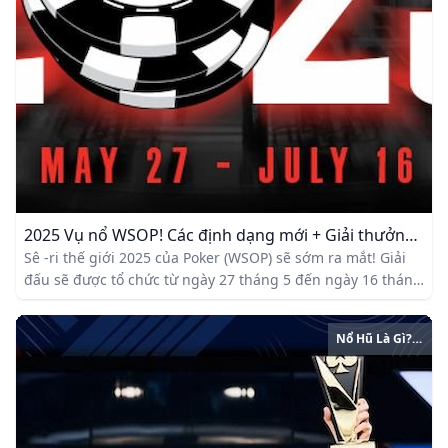
2025 Vụ nổ WSOP! Các định dạng mới + Giải thưởng lớn người chơi poker không được bỏ lỡ nó! 2025 Vụ nổ WSOP! Các định dạng mới + Giải thưởng lớn người chơi poker không được bỏ lỡ nó!
Sê -ri thế giới 2025 của Poker (WSOP) sẽ sớm ra mắt! Giải
đấu sẽ được tổ chức từ ngày 27 tháng 5 đến ngày 16 tháng
7 tại Sòng bạc Horseshoe và Paris ở Las Vegas. Đây là lần
đầu tiên GGPoker tổ chức toàn bộ sự kiện kể từ khi tiếp
Nổ Hũ Là Gì? Game Nổ Hũ Và Game Quay Hũ
quản, vì vậy chắc chắn sẽ có một số thay đổi mới. Hãy nhìn
nhanh. WSOP Classics và những thay đổi mới WSOP là một
sự kiện lớn trong thế giới poker, đã phát triển từ các giải
đấu quy mô nhỏ thành một sự kiện lớn với hàng chục ngàn
người tham gia.