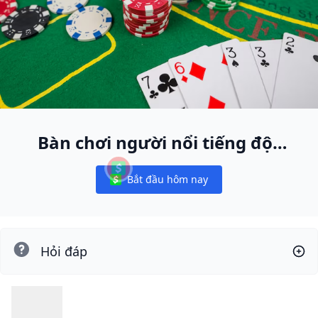
Bàn chơi người nổi tiếng độc
nhất
nổ hũ
- YouTube
Bắt đầu hôm nay
Notifications
- YouTube
Roulette đóng vai trò gì trong văn hóa đại chúng chẳ
nổ hũ đổi thưởng
nổ hũ là gì
nổ hũ là gì
Rồng Bạch Kim Chính Xác 100 - Soi Cầu Rồng Bạch Kim
Cảnh báo từ hệ thống
Rồng Bạch Kim - YouTube
Giải vô địch WPT Prime trở lại với Jereld Sam Shining
Giải vô địch thế giới WPT 2024 khai mạc tại Wynn Las Ve
Hỏi đáp
Soi cầu rồng bạch kim là gì?
Chơi bài xì phé trực tuyến trên Android: Hướng dẫn năm 2
Bạn có biết trò chơi poker trực tuyến WPTGO
Nguồn gốc của cái tên Roulette là gì?
Dự đoán XSMB 12/9 - Nhận định dự đoán xổ số miền Bắc 1
Soi cầu dự đoán XSMB chính xác 100 vip hôm nay đánh là t
Top 5 sòng bạc trực tuyến năm 2025: chơi ở đâu và giành c
Texas Holdem Flop có nghĩa là gì?
Lễ hội mùa xuân toàn cầu WPT: 7.000.000 đô la giải thưởn
Luật Chơi Poker Online tại DA88
Bạn có thể chơi WPT Global ở đâu? Các quốc gia được hỗ tr
nổ hũ đổi thưởng
Hướng Dẫn Soi Cầu Rồng Bạch Kim 666 888 Hôm Nay 
Rồng bạch kim - Soi cầu rồng bạch kim chính xác 100%
Rong bach kim – Soi cầu 247 rồng bạch kim chốt số hôm n
Rồng Bạch Kim 777 chính xác 100 - Rong bach kim 8899 - D
Rồng Bạch Kim Chính Xác 100
Soi cầu xổ số miền Bắc ngày 21/10/2024 chính xác