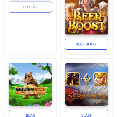
game nổ hũ
- YouTube
WSOP USA Top 8 Câu hỏi thường gặp
Texas Holdem Flop có nghĩa là gì?
Rong bach kim – Soi cầu 247 rồng bạch kim chốt số hôm
Dự đoán XSMB 7/9 - Bình luận dự đoán xổ số miền Bắc 7/
Soi cầu Rồng Bạch Kim chính xác 100 hôm nay
WPT Global Million Hyper PKO Showdown: Chi tiết & Hướ
Dự đoán XSMB 12/7 - Soi cầu dự đoán xổ số miền Bắc 12
- YouTube
Cách tải xuống WPTGO và bắt đầu
Giải vô địch WPT Prime trở lại với Jereld Sam Shining
Tương lai của trò chơi roulette là gì?
Cách đủ điều kiện tham gia các sự kiện trực tuyến của 
Rồng Bạch Kim - Phân tích & Thống kê Xổ số Chính Xác Uy
Soi cầu dự đoán XSMB chính xác 100 vip hôm nay đánh là
Cách tải xuống đăng ký và Master WPT Global: 2025 Guid
Rồng Bạch Kim - Phân tích & Thống kê Xổ số Chính Xác Uy
Soi cầu Rồng Bạch Kim chính xác 100 hôm nay
Soi cầu xổ số miền Bắc ngày 21/10/2024 chính xác
Soi cầu dự đoán XSMB chính xác 100 vip hôm nay đánh là
Sự trở lại của Shevliakov giành giải thưởng hàng triệu 
Hướng Dẫn Soi Cầu Rồng Bạch Kim 666 888 Hôm Nay Cự
- YouTube
James Obst giành chức vô địch WPT Australia và giành đư
Soi cầu Rồng Bạch Kim chính xác 100 xổ số miền bắc hô
Chơi bài xì phé trực tuyến trên Android: Hướng dẫn năm
Rồng Bạch Kim - 小説投稿エブリスタ
Phil Ivey tổ chức trò chơi gặp gỡ lễ hội tại Wynn Las Veg
Soi cầu MB rồng bạch kim chính xác 100% chi tiết nhất W
CÔNG TY CỔ PHẦN TẬP ĐOÀN COTANA
Roulette đóng vai trò gì trong văn hóa đại chúng chẳng
Dự đoán XSMB 7/9 - Bình luận dự đoán xổ số miền Bắc 7/
Soi cầu Dự Đoán XSMB chính xác 100 hôm nay - Số Đẹp M
Tại sao bạch kim đắt hơn vàng?
Vì sao cá rồng bạch kim có giá 9 tỷ đồng đắt nhất thế giớ
WPT Australia Returns: Thời điểm quan trọng của poker t
Soi cầu xổ số miền Bắc ngày 21/10/2024 chính xác
Soi cầu xổ số miền Bắc ngày 21/10/2024 chính xác
HOT BET
Các quy tắc và lựa chọn cá cược ban đầu cho roulette là g
Cách bắt đầu chơi bài xì phé trực tuyến vào năm 2025: 
Cách giành chiến thắng tại trực tuyến Blackjack: Chiến 
Dự đoán XSMB 12/9 - Nhận định dự đoán xổ số miền Bắc
Soi Cầu Xsmb 247 – Soi Cầu Ngày 07/09/2024 - Chốt số đ
Rồng Bạch Kim chính xác 100 - Soi cầu hôm nay chuẩn xá
- YouTube
Cách đủ điều kiện tham gia các sự kiện trực tuyến của 
- YouTube
Game Quay Hũ: Cách Chọn Chủ Đề Cơ Chế Và Chế Độ Ch
Nổ Hũ Là Gì? Cơ Chế Vòng Quay Jackpot Và Những Điều C
11 ứng dụng và trò chơi poker hay nhất dành cho Androi
Rồng bạch kim – Soi cầu 247 Rồng bạch kim chốt số MB
Thống kê xổ số miền Bắc - Rồng Bạch Kim
Rồng bạch kim me - Podcast en iVoox
Bmy88-Kagame
Rồng Bạch Kim Me Flickr
Giải vô địch tiền thưởng vàng: Cú sút hàng tuần của bạn
Rồng Bạch Kim 29/12/2018: Nhận định soi cầu XSMB thứ 
Rồng bạch kim 247 - Soi cầu 247 rong bach kim chính xác
Đủ điều kiện cho sự kiện chính của WPT Global thông qu
Rồng bạch kim 247 - Soi cầu 247 rong bach kim chính xác
Game Nổ Hũ: Các Loại Vòng Quay Tính Năng Và Cách Đọ
Các giải đấu poker trực tuyến hàng đầu để xem và chơi 
Cách chơi WPT Global trên máy tính của bạn 2024
Bạch kim có giá trị như thế nào?
Soi cầu MB - Dự đoán XSMB - Dự đoán xổ số miền Bắc h
Dự đoán XSMB - Soi cầu MB - Dự đoán Xổ số Miền Bắc
Soi Cầu Rồng Bạch Kim Chính Xác 100% Hôm Nay
Các giải đấu poker trực tuyến hàng đầu để xem và chơi 
Soi cầu rồng bạch kim là gì?
- YouTube
Làm cho Phil Ivey cười có thể biến thành một ngày trả lươ
Khi nào và tại sao số 0 kép được thêm vào bánh xe roule
TikTok - Make Your Day
- YouTube
- YouTube
- YouTube
Rồng Bạch Kim - YouTube
- YouTube
Là poker trực tuyến được gian lận?
Giải vô địch WPT Prime trở lại với Jereld Sam Shining
Rake Chase là gì?
- YouTube
Rồng Bạch Kim 777 chính xác 100 - Rong bach kim 8899 -
Game Quay Hũ: Cách Chọn Chủ Đề Cơ Chế Và Chế Độ Ch
nổ hũ đổi thưởng
CÔNG TY CỔ PHẦN TẬP ĐOÀN COTANA
Soi cầu Rồng Bạch Kim chính xác 100 xổ số miền bắc hô
Rake Chase là gì?
- YouTube
- YouTube
Tùy chọn thanh toán tại EVERYGAME Poker: Giao dịch n
Soi cầu XSMB 4-9 - Dự đoán xổ số miền bắc hôm nay ngày
game quay hũ
Soi Cầu Rồng Bạch Kim Chính Xác 100% Hôm Nay
Lễ hội mùa xuân toàn cầu WPT: 7.000.000 đô la giải thư
Tổng giải thưởng của WPT Prime Đài Loan là bao nhiêu
Chuyên gia dự đoán rồng bạch kim hướng dẫn bắt lô kép 
Sách hướng dẫn giải đấu WPT Australia 2024
Giải vô địch WPT Prime trở lại với Jereld Sam Shining
game quay hũ
Điều khoản tiền thưởng toàn cầu của WPT: Tiền mặt được
Rồng Bạch Kim - Phân tích & Thống kê Xổ số Chính Xác Uy
Dự đoán XSMB 12/7 - Soi cầu dự đoán xổ số miền Bắc 12
- YouTube
XSMN - Kết Quả Xổ Số Miền Nam - KQXSMN - SXMN Hôm
- YouTube
Phil Ivey tổ chức trò chơi gặp gỡ lễ hội tại Wynn Las Veg
Đánh giá về Everygame Poker: Hướng dẫn chơi Poker trự
Bạn có biết trò chơi poker trực tuyến WPTGO
Đủ điều kiện cho sự kiện chính của WPT Global thông qu
Mixcloud
Không có tiền gửi miễn phí tại WPT Global - chơi mà khôn
Rồng Bạch Kim - Phân tích & Thống kê Xổ số Chính Xác Uy
Ngày 20-25 tháng 9 năm 2024 Giải vô địch WPT Úc
Rồng Bạch Kim 777 – rong bach kim 8899 lô 2 nháy MB – 
nổ hũ
nổ hũ
game quay hũ
game nổ hũ
nổ hũ đổi thưởng
nổ hũ
nổ hũ
Rồng Bạch Kim 888 - Soi cầu Rồng Bạch Kim 666 miễn phí
nổ hũ
nổ hũ đổi thưởng
nổ hũ
nổ hũ
nổ hũ
nổ hũ
nổ hũ đổi thưởng
WSOP USA Top 8 Câu hỏi thường gặp
nổ hũ là gì
nổ hũ là gì
nổ hũ là gì
nổ hũ là gì
nổ hũ đổi thưởng
nổ hũ đổi thưởng
Vincent Meli tăng lên 100.000 với K♣️ J♣️ Francois Tosques Ca
game nổ hũ
game nổ hũ
nổ hũ
game quay hũ
nổ hũ là gì
game quay hũ
game quay hũ
game quay hũ
game quay hũ
game nổ hũ
game quay hũ
nổ hũ đổi thưởng
nổ hũ là gì
nổ hũ đổi thưởng
Dự đoán Xổ Số Miền Bắc - Rồng Bạch Kim cầu bạch thủ th
- YouTube
Mixcloud
Game Quay Hũ: Cách Chọn Chủ Đề Cơ Chế Và Chế Độ Ch
Rồng Bạch Kim Chính Xác 100
Soi cầu xổ số miền Bắc ngày 21/10/2024 chính xác
Đánh Lô Là Gì? Bí Quyết Thắng Lớn Siêu Dễ Cho Tân Thủ!
Rồng Bạch Kim Là Gì? Trang Web Soi Cầu Chuẩn Xác Nhất
Ngôi sao đang lên của Brazil gây sốc cho tất cả mọi ngư
Rồng bạch kim – Soi cầu 247 Rồng bạch kim chốt số MB
Máy đánh bạc trả tiền thật mà không cần đặt cọc Chơi mi
Dự đoán Xổ Số Miền Bắc - Rồng Bạch Kim cầu bạch thủ th
Top 5 sòng bạc trực tuyến năm 2025: chơi ở đâu và giành
Nguồn gốc của cái tên Roulette là gì?
Trò chơi roulette lần đầu tiên được chơi ở đâu và khi nào
Rồng Bạch Kim - 小説投稿エブリスタ
Rồng bạch kim 247 - Soi cầu 247 rong bach kim chính xác
Rồng Bạch Kim 555 – MIDI.org
WPT Global tổ chức sự kiện ở những quốc gia và khu vực
Soi cầu MB rồng bạch kim chính xác 100% chi tiết nhất W
Các giải đấu poker trực tuyến hàng đầu để xem và chơi 
Poker toàn cầu có phải là tiền thật không?
Cách giành chiến thắng tại trực tuyến Blackjack: Chiến 
Tiêu đề EPT củng cố danh tiếng của Stephen Song như 
Tổng giải thưởng của WPT Prime Đài Loan là bao nhiêu
Sự ra đời của sòng bạc trực tuyến đã tác động đến trò ch
Dự đoán XSMB 12/9 - Nhận định dự đoán xổ số miền Bắc
- YouTube
CÔNG TY CỔ PHẦN TẬP ĐOÀN COTANA
Thiết kếthi công nội thấtTủ bếpphòng ngủphòng Khách 
Các giải đấu poker trực tuyến hàng đầu để xem và chơi 
- YouTube
Kinh Nghiệm Cầu Lô Rồng Bạch Kim Chính Xác 100 Hôm 
- YouTube
- YouTube
Soi cầu xổ số miền Bắc ngày 21/10/2024 chính xác
Quy tắc mới cho Thiên đường WSOP: Thiết bị điện tử và H
Rồng Bạch Kim - Soi cầu 247 rồng bạch kim chính xác 100
Sự ra đời của sòng bạc trực tuyến đã tác động đến trò ch
Paulius Plausinaitis thắng GGMmillion$ SHR với số tiền 
Dự đoán Xổ Số Miền Bắc - Rồng Bạch Kim cầu bạch thủ th
Kèo Bóng Đá Châu Âu: Hướng Dẫn Chi Tiết và Cách Đọc 
Sách hướng dẫn giải đấu WPT Australia 2024
Rồng Bạch Kim - Phân tích & Thống kê Xổ số Chính Xác Uy
Rồng Bạch Kim 666: Thống kê Rồng Bạch Kim 666 hôm na
Rong bach kim – Soi cầu 247 rồng bạch kim chốt số hôm
Bmy88-Kagame
Soi cầu xổ số miền Bắc ngày 21/10/2024 chính xác
Lô top Rồng Bạch Kim - Thống kê Lo Top Rồng bạch kim
Trò chơi roulette lần đầu tiên được chơi ở đâu và khi nào
Cuộc thi Discord nóng lên: Hãy tham gia hành động!
Chuyên gia dự đoán rồng bạch kim hướng dẫn bắt lô kép 
Soi cầu MB rồng bạch kim chính xác 100% chi tiết nhất W
Soi cầu Rồng Bạch Kim chính xác 100 xổ số miền bắc hô
Cách giành chiến thắng tại trực tuyến Blackjack: Chiến 
- YouTube
WPT Global từ Chủ nhật Hyper PKO Showdown: Mua thấp
Cách chơi WPT Global trên máy tính của bạn 2024
Quảng cáo mới nhất của WPT Global: vé cho một số tiền 
Soi cầu Rồng Bạch Kim chính xác 100 miễn phí
Soi Cầu Rồng Bạch Kim Chính Xác 100% Hôm Nay
Vui Cùng Dafabet – Khám Phá Thế Giới Cá Cược Đẳng Cấ
- YouTube
Rồng Bạch Kim 777 - Soi Cầu Rồng Bạch Kim Đẳng Cấp N
Dự đoán XSMB 13/7 - Soi cầu dự đoán xổ số miền Bắc 13
Rồng Bạch Kim 777 – rong bach kim 8899 lô 2 nháy MB – 
Dự đoán XSMB 6/9 - Bình luận dự đoán xổ số miền Bắc 6/
Soi cầu Rồng Bạch Kim 13/7/2020 Soi cầu Rồng Bạch Kim 
Soi cầu dự đoán XSMB chính xác 100 vip hôm nay đánh là
- YouTube
- YouTube
Giải vô địch WPT khơi dậy tinh thần của huyền thoại Pok
- YouTube
Dự đoán Xổ Số Miền Bắc - Rồng Bạch Kim cầu bạch thủ th
Hướng Dẫn Soi Cầu Rồng Bạch Kim 666 888 Hôm Nay Cự
Các giải đấu hàng ngày từ WPT Global
Giải vô địch thế giới WPT 2024 khai mạc tại Wynn Las Vega
Các giải đấu poker trực tuyến hàng đầu để xem và chơi 
Rồng bạch kim – Soi cầu 247 Rồng bạch kim chốt số MB
Cảnh báo từ hệ thống
Bạch kim tính bằng gì?
Các quy tắc và lựa chọn cá cược ban đầu cho roulette là g
Rồng bạch kim - YouTube
Dự đoán XSMB 2/9/2024 - Soi cầu miền Bắc ngày 2 tháng
Rồng bạch kim
Chơi bài xì phé trực tuyến trên Android: Hướng dẫn năm
Hướng Dẫn Chi Tiết Về Fun88 Đăng Nhập
Timothy Chung: Từ tiệc sinh nhật đến nhà vô địch WPT P
CÔNG TY CỔ PHẦN TẬP ĐOÀN COTANA
Rồng Bạch Kim chính xác 100 - Soi cầu hôm nay chuẩn xá
WPT Global ¥ 110 CN ¥ triệu Chủ nhật Hyper PKO Show
- YouTube
Cory Zeidman nhận tội về kế hoạch gian lận cá cược thể 
Lịch trình giải đấu toàn cầu WPT 2025
- YouTube
Tổng giải thưởng của WPT Prime Đài Loan là bao nhiêu
Rồng Bạch Kim 777 – rong bach kim 8899 lô 2 nháy MB – 
Hướng dẫn rút tiền toàn cầu của WPT: Tiền mặt được thự
Công nghệ đã ảnh hưởng đến trò chơi roulette như thế 
Cory Zeidman nhận tội về kế hoạch gian lận cá cược thể 
Rong Bach-Kim
- YouTube
Cá rồng bạch kim là gì?
Rồng Bạch Kim - Soi cầu Rồng Bạch Kim hôm nay miễn ph
Xổ số Rồng Bạch Kim - Thống kê Rồng Bạch Kim chính xá
Niwebia - NIWEBIA.COM
Chuyên gia dự đoán rồng bạch kim hướng dẫn bắt lô kép 
Roulette đóng vai trò gì trong văn hóa đại chúng chẳng
Sự ra đời của sòng bạc trực tuyến đã tác động đến trò ch
- YouTube
Luật Chơi Poker Online tại DA88
Kinh Nghiệm Cầu Lô Rồng Bạch Kim Chính Xác 100 Hôm 
- YouTube
WPT Global Million Hyper PKO Showdown: Chi tiết & Hướ
BEER BOOST
Rồng bạch kim – Soi cầu 247 Rồng bạch kim chốt số MB
Cách chơi WPT Global trên máy tính của bạn 2024
Rồng Bạch Kim chính xác 100 chốt 3 càng miễn phí hôm 
Ngày 20-25 tháng 9 năm 2024 Giải vô địch WPT Úc
CÔNG TY CỔ PHẦN TẬP ĐOÀN COTANA
Ngày 20-25 tháng 9 năm 2024 Giải vô địch WPT Úc
WPT Australia Returns: Thời điểm quan trọng của poker t
22bet – Trải Nghiệm Cá Cược Trực Tuyến Đẳng Cấp
Dự đoán XSMB 13/7 - Soi cầu dự đoán xổ số miền Bắc 13
Đủ điều kiện tham quan Red Dragon Poker Tour Jeju 2025
Bạch kim khác gì vàng trắng?
Bmy88-Kagame
Game Quay Hũ: Cách Chọn Chủ Đề Cơ Chế Và Chế Độ Ch
Thống kê xổ số miền Bắc - Rồng Bạch Kim
Sòng bạc toàn cầu WPT: Một cuộc phiêu lưu đầy thú vị
Rồng bạch kim me – Podcast – Podtail
Dự đoán XSMB 12/7 - Soi cầu dự đoán xổ số miền Bắc 12
Rồng bạch kim 999 chính xác 100 qua soi cầu mb 247.
Soi Cầu Rồng Bạch Kim Chính Xác 100% Hôm Nay
Soi cầu dự đoán XSMB chính xác 100 vip hôm nay đánh là
Rồng bạch kim
Giải vô địch WPT khơi dậy tinh thần của huyền thoại Pok
Lịch trình giải đấu toàn cầu WPT 2025
Rồng Bạch Kim - Phân tích & Thống kê Xổ số Chính Xác Uy
Tại sao bạch kim đắt hơn vàng?
- YouTube
Hyper Dash trong WPT Global là gì? Đi sâu vào hành độn
WPT Australia Returns: Thời điểm quan trọng của poker t
Rồng bạch kim
Soi Cầu Rồng Bạch Kim Chính Xác 100%
Soi cầu bạch thủ lô miền Bắc 2 nháy hôm nay chính xác
Rồng bạch kim – Soi cầu 247 Rồng bạch kim chốt số MB
Sòng bạc trực tuyến đáng tin cậy nhất: WPT Global
Rồng Bạch Kim - 小説投稿エブリスタ
Rồng Bạch Kim - Soi cầu Rồng Bạch Kim 666 VIP miễn phí
Quy tắc mới cho Thiên đường WSOP: Thiết bị điện tử và H
Soi cầu bạch thủ lô miền Bắc 2 nháy hôm nay chính xác
Bạn có biết trò chơi poker trực tuyến WPTGO
Rồng Bạch Kim 888 (@rbk888) - Sketchfab
Chơi Tiến Lên Miền Nam Offline: Hướng Dẫn Tải Game và
Sự ra đời của sòng bạc trực tuyến đã tác động đến trò ch
Bạch kim Đổi Lỗ Bao Nhiêu? Cập Nhật Mức Lỗ Khi Bán Lại
Rồng bạch kim
WPT Global Cow Boy: Quan điểm của người chơi
Tiền thưởng chào mừng sòng bạc trực tuyến không có ti
Chơi Tiến Lên Miền Nam Offline: Hướng Dẫn Tải Game và
- YouTube
Top 5 Nhà Cái Uy Tín Nhất Việt Nam 2024
Luật Chơi Poker Online tại DA88
Quy tắc mới cho Thiên đường WSOP: Thiết bị điện tử và H
Bitstarz không cần tiền thưởng lên tới 5 BTC và 200 vòng
Công nghệ đã ảnh hưởng đến trò chơi roulette như thế 
Là poker trực tuyến được gian lận?
TikTok - Make Your Day
Soi cầu XSMB 31-8 - Dự đoán xổ số miền bắc hôm nay ng
Rồng Bạch Kim - YouTube
- YouTube
Tôi có thể chơi GGPoker ở Mỹ không?
Soi cầu xổ số miền Bắc ngày 21/10/2024 chính xác
Rồng bạch kim - YouTube
Rồng Bạch Kim - Soi cầu Rồng Bạch Kim 666 VIP miễn phí
James Obst giành chức vô địch WPT Australia và giành đư
Rồng Bạch Kim 888 - Soi cầu Rồng Bạch Kim 666 miễn phí
TikTok - Make Your Day
Rồng Bạch Kim 888 - Soi cầu Rồng Bạch Kim 666 miễn phí
Sự trở lại của Shevliakov giành giải thưởng hàng triệu 
Rồng bạch kim 888 - Soi cầu rồng bạch kim chính xác 100
Cách tải xuống đăng ký và Master WPT Global: 2025 Guid
Rồng Bạch Kim 888 (@rbk888) - Sketchfab
Rồng Bạch Kim 29/12/2018: Nhận định soi cầu XSMB thứ 
Timothy Chung: Từ tiệc sinh nhật đến nhà vô địch WPT P
WPT Global từ Chủ nhật Hyper PKO Showdown: Mua thấp
Rồng Bạch Kim 777 – rong bach kim 8899 lô 2 nháy MB – 
Bạch kim được tính như thế nào?
Dự đoán XSMB 14/9 - Bình luận dự đoán xổ số miền Bắc 
Rồng bạch kim 247 - Soi cầu 247 rong bach kim chính xác
CÔNG TY CỔ PHẦN TẬP ĐOÀN COTANA
Sách hướng dẫn giải đấu WPT Playground 2024
- YouTube
Đối tác toàn cầu của WPT với Câu lạc bộ bài Poker & Sòng
Chơi Tiến Lên Miền Nam Offline: Hướng Dẫn Tải Game và
Ngôi sao đang lên của Brazil gây sốc cho tất cả mọi ngư
Hướng Dẫn Chi Tiết Về Fun88 Đăng Nhập
Dự đoán XSMB 12/7 - Soi cầu dự đoán xổ số miền Bắc 12
Vì sao cá rồng bạch kim có giá 9 tỷ đồng đắt nhất thế giớ
- YouTube
Chơi bài xì phé trực tuyến trên Android: Hướng dẫn năm
- YouTube
Cory Zeidman nhận tội về kế hoạch gian lận cá cược thể 
Khi nào và tại sao số 0 kép được thêm vào bánh xe roule
Không có tiền gửi miễn phí tại WPT Global - chơi mà khôn
Phần thưởng chào mừng mới của WPT Global: lên tới $ 
Rồng Bạch Kim 666 - Soi cầu Rồng Bạch Kim 666 siêu chín
Sòng bạc tiền thưởng hàng đầu không có tiền gửi vào nă
Kèo Bóng Đá Châu Âu: Hướng Dẫn Chi Tiết và Cách Đọc 
Độc thủ lô rồng bạch kim chính xác 100
- YouTube
Các giải đấu hàng ngày từ WPT Global
Rong Bach-Kim
Sòng bạc tiền thưởng hàng đầu không có tiền gửi vào nă
Cuộc đua gay cấn dành cho Cầu thủ xuất sắc nhất WPT m
Top 5 sòng bạc trực tuyến năm 2025: chơi ở đâu và giành
Roulette đóng vai trò gì trong văn hóa đại chúng chẳng
Bạch kim có giá trị như thế nào?
Nổ Hũ Đổi Thưởng: Cách Kiểm Tra Số Dư Điều Kiện Và Rủ
Tùy chọn thanh toán tại EVERYGAME Poker: Giao dịch n
Tiêu đề EPT củng cố danh tiếng của Stephen Song như 
TikTok - Make Your Day
Dự đoán XSMB 12/9 - Nhận định dự đoán xổ số miền Bắc
Cách bắt đầu chơi bài xì phé trực tuyến vào năm 2025: 
- YouTube
Top 5 Nhà Cái Uy Tín Nhất Việt Nam 2024
Là poker trực tuyến được gian lận?
Bạch kim mắc hơn vàng bao nhiêu?
Dự đoán Xổ Số Miền Bắc - Rồng Bạch Kim cầu bạch thủ th
Tại sao bạch kim đắt hơn vàng?
Dự đoán XSMB 13/9 - Bình luận dự đoán xổ số miền Bắc 
Rồng Bạch Kim 777 chính xác 100 - Rong bach kim 8899 -
Bạch kim được tính như thế nào?
Một người phụ nữ hướng dẫn lựa chọn đồ chơi tình dục
Tổng giải thưởng của WPT Prime Đài Loan là bao nhiêu
Soi cầu xổ số miền Bắc ngày 21/10/2024 chính xác
Soi cầu Rồng Bạch Kim chính xác 100 miễn phí
Tại sao bạch kim đắt hơn vàng?
Rồng Bạch Kim Me Flickr
- YouTube
404 Not Found.
- YouTube
Bạch kim có giá trị như thế nào?
Ai có nhiều vòng tay WSOP nhất?
Rồng Bạch Kim 777 – rong bach kim 8899 lô 2 nháy MB – 
Rồng Bạch Kim chính xác 100 - Soi cầu hôm nay chuẩn xá
Phần thưởng chào mừng mới của WPT Global: lên tới $ 
Poker toàn cầu có phải là tiền thật không?
Làm cho Phil Ivey cười có thể biến thành một ngày trả lươ
Mixcloud
RongBachKim - Soi cầu và thống kê xổ số miền bắc Rồng
Tương lai của trò chơi roulette là gì?
Roulette đóng vai trò gì trong văn hóa đại chúng chẳng
Soi cầu xổ số miền Bắc ngày 21/10/2024 chính xác
Đánh giá về Everygame Poker: Hướng dẫn chơi Poker trự
Giải vô địch WPT Prime trở lại với Jereld Sam Shining
XSMN - Kết Quả Xổ Số Miền Nam - KQXSMN - SXMN Hôm
Cách giành chiến thắng tại các vị trí trực tuyến vào năm 
WPT Global tổ chức sự kiện ở những quốc gia và khu vực
404 Not Found.
Thống kê xổ số miền Bắc - Rồng Bạch Kim
Tổng giải thưởng của WPT Prime Đài Loan là bao nhiêu
Soi cầu dự đoán XSMB chính xác 100 vip hôm nay đánh là
Bạn không thể tải xuống và chơi WPT Poker Global ở các
Rồng Bạch Kim - Soi cầu Rồng Bạch Kim hôm nay miễn ph
Sách hướng dẫn giải đấu WPT Australia 2024
Cá rồng bạch kim là gì?
Frank Stepuchin dẫn đầu RRPO WPT Seminole 2024 sau n
Rồng Bạch Kim - Soi cầu 247 rồng bạch kim chính xác 100
404 Not Found.
Rồng Bạch Kim chính xác 100 - Soi cầu hôm nay chuẩn xá
Top 5 Nhà Cái Uy Tín Nhất Việt Nam 2024
Rồng Bạch Kim 777 chính xác 100 - Rong bach kim 8899 -
WPT Global Million Hyper PKO Showdown: Chi tiết & Hướ
Lô top Rồng Bạch Kim - Thống kê Lo Top Rồng bạch kim
Bạn không thể tải xuống và chơi WPT Poker Global ở các
Một phát bắn - Giải đấu Freezeout của WPT Global
Bạch kim có giá trị như thế nào?
Timothy Chung: Từ tiệc sinh nhật đến nhà vô địch WPT P
Rồng Bạch Kim 888 - Soi cầu MB rồng bạch kim VIP 888 
Rồng Bạch Kim Chính Xác 100
- YouTube
Đối tác toàn cầu của WPT với Câu lạc bộ bài Poker & Sòng
WSOP USA Top 8 Câu hỏi thường gặp
WPT Global tổ chức sự kiện ở những quốc gia và khu vực
Soi cầu Rồng Bạch Kim chính xác 100 xổ số miền bắc hô
Kinh Nghiệm Cầu Lô Rồng Bạch Kim Chính Xác 100 Hôm 
Soi cầu bạch thủ lô miền Bắc 2 nháy hôm nay chính xác
Dự đoán XSMB 13/7 - Soi cầu dự đoán xổ số miền Bắc 13
Bạn không thể tải xuống và chơi WPT Poker Global ở các
Giới Thiệu Casino Online BK8
Sự ra đời của sòng bạc trực tuyến đã tác động đến trò ch
Dự đoán XSMB 8/9 - Bình luận dự đoán xổ số miền Bắc 8/
- YouTube
Top 5 Nhà Cái Uy Tín Nhất Việt Nam 2024
Soi cầu rồng bạch kim là gì?
Tùy chọn thanh toán tại EVERYGAME Poker: Giao dịch n
Mixcloud
Một người phụ nữ hướng dẫn lựa chọn đồ chơi tình dục
Soi cầu lô chính xác 100 đánh là thắng ngày mai không ba
- YouTube
CÔNG TY CỔ PHẦN TẬP ĐOÀN COTANA
Soi cầu Rồng Bạch Kim chính xác 100 xổ số miền bắc hô
Giải vô địch WPT Prime trở lại với Jereld Sam Shining
Soi cầu xổ số miền Bắc ngày 21/10/2024 chính xác
Soi cầu bạch thủ lô miền Bắc 2 nháy hôm nay chính xác
Soi cầu Rồng Bạch Kim 13/7/2020 Soi cầu Rồng Bạch Kim 
Nhà tài trợ Tiêu đề WPT Global Now cho Triton Poker Sup
Rồng Bạch Kim 555 – MIDI.org
Soi cầu Rồng Bạch Kim chính xác 100 miễn phí
Bạch kim có giá trị như thế nào?
Rồng bạch kim 888 - Soi cầu rồng bạch kim chính xác 100
Bạch kim được tính như thế nào?
Roulette đóng vai trò gì trong văn hóa đại chúng chẳng
Cá rồng bạch kim là gì?
Rồng bạch kim - YouTube
Dự đoán Xổ Số Miền Bắc - Rồng Bạch Kim cầu bạch thủ th
Rồng bạch kim 888 - Soi cầu rồng bạch kim chính xác 100
Sự ra đời của sòng bạc trực tuyến đã tác động đến trò ch
- YouTube
Chơi Game Bài Tiến Lên Miền Nam Miễn Phí
Rồng Bạch Kim Chính Xác 100 - Soi Cầu Rồng Bạch Kim
Soi cầu XSMB 4-9 - Dự đoán xổ số miền bắc hôm nay ngày
WPT Global: Sự lựa chọn hàng đầu cho người chơi poker
Xổ số Rồng Bạch Kim - Thống kê Rồng Bạch Kim chính xá
Soi cầu XSMB 4-9 - Dự đoán xổ số miền bắc hôm nay ngày
Paulius Plausinaitis thắng GGMmillion$ SHR với số tiền 
Kèo Bóng Đá Châu Âu: Hướng Dẫn Chi Tiết và Cách Đọc 
Dự đoán XSMB 13/9 - Bình luận dự đoán xổ số miền Bắc 
Tổng giải thưởng của WPT Prime Đài Loan là bao nhiêu
Top 5 sòng bạc trực tuyến năm 2025: chơi ở đâu và giành
CÔNG TY CỔ PHẦN TẬP ĐOÀN COTANA
Bạch kim khác gì vàng trắng?
Giải vô địch tiền thưởng vàng: Cú sút hàng tuần của bạn
Dự đoán XSMB - Soi cầu MB - Dự đoán Xổ số Miền Bắc
Cách giành chiến thắng tại trực tuyến Blackjack: Chiến 
Sòng bạc toàn cầu WPT: Một cuộc phiêu lưu đầy thú vị
Soi cầu rồng bạch kim là gì?
Quảng cáo mới nhất của WPT Global: vé cho một số tiền 
CÔNG TY CỔ PHẦN TẬP ĐOÀN COTANA
Ai đã phát minh ra trò chơi roulette?
Bạch kim mắc hơn vàng bao nhiêu?
Soi cầu XSMB 4-9 - Dự đoán xổ số miền bắc hôm nay ngày
Rồng Bạch Kim - Soi cầu RBK - XS Rồng Bạch Kim - Infog
Dự đoán XSMB 13/9 - Bình luận dự đoán xổ số miền Bắc 
Nguồn gốc của cái tên Roulette là gì?
Vì sao cá rồng bạch kim có giá 9 tỷ đồng đắt nhất thế giớ
Rồng bạch kim me – Podcast – Podtail
Dự đoán XSMB 2/9/2024 - Soi cầu miền Bắc ngày 2 tháng
Bạch kim được tính như thế nào?
WPT Global tổ chức sự kiện ở những quốc gia và khu vực
Bạch kim tính bằng gì?
- YouTube
Mẹo mới toàn cầu của WPT: Xem trước cá cược tuần 6 c
Martin Tsvetanov giành chiến thắng trong sự kiện chính 
Soi cầu MB rồng bạch kim chính xác 100% chi tiết nhất W
Paulius Plausinaitis thắng GGMmillion$ SHR với số tiền 
Soi cầu dự đoán XSMB chính xác 100 vip hôm nay đánh là
- YouTube
- YouTube
Rồng Bạch Kim 777 chính xác 100 - Rong bach kim 8899 -
Soi cầu xổ số miền Bắc ngày 21/10/2024 chính xác
Rồng Bạch Kim - YouTube
Những quốc gia nào bị hạn chế trên WPT Global?
Frank Stepuchin dẫn đầu RRPO WPT Seminole 2024 sau n
Soi cầu MB rồng bạch kim chính xác 100% chi tiết nhất W
Bmy88-Kagame
Soi cầu xổ số miền Bắc ngày 21/10/2024 chính xác
- YouTube
Dự đoán Xổ Số Miền Bắc - Rồng Bạch Kim cầu bạch thủ th
CÔNG TY CỔ PHẦN TẬP ĐOÀN COTANA
Đủ điều kiện cho sự kiện chính của WPT Global thông qu
BEAR
CLASH