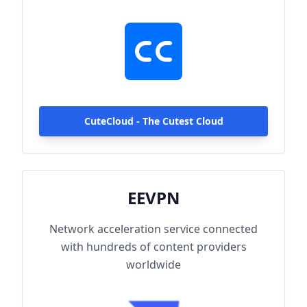
hundreds of content providers worldwide.
With up to 2000Mbps single-line access
capacity and 1000+ high-speed servers
globally, enjoy fast and stable connections
anytime, anywhere.
CuteCloud - The Cutest Cloud
EEVPN
Network acceleration service connected
with hundreds of content providers
worldwide