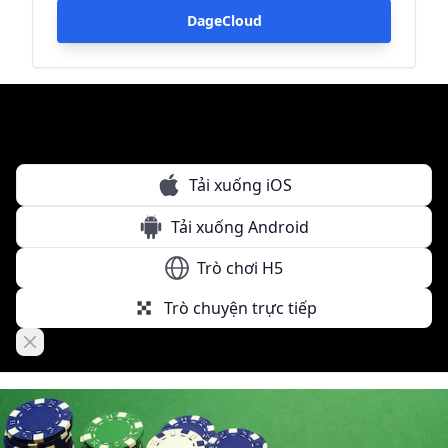
DageCloud
game nổ hũ
- YouTube
Soi cầu XSMB 4-9 - Dự đoán xổ số miền bắc hôm nay ngày 4
Giới Thiệu Casino Online BK8
Tải xuống iOS
- YouTube
WPT Australia Returns: Thời điểm quan trọng của poker tiề
Tải xuống Android
Sử dụng đô la hộ chiếu toàn cầu WPT để vào các sự kiện cổ
Bạch kim có giá trị như thế nào?
Trò chơi H5
Cách đủ điều kiện tham gia các sự kiện trực tuyến của WP
Trò chuyện trực tiếp
TP trong WPT poker là gì?
Bạn có biết trò chơi poker trực tuyến WPTGO
Close banner
nổ hũ là gì
Rồng Bạch Kim Chính Xác 100
game quay hũ
game quay hũ
game quay hũ
Dự đoán XSMB 2/9/2024 - Soi cầu miền Bắc ngày 2 tháng 9
Rồng Bạch Kim 777 – rong bach kim 8899 lô 2 nháy MB – Dà
Cách bắt đầu chơi bài xì phé trực tuyến vào năm 2025: Hư
- YouTube
Sự trở lại của Shevliakov giành giải thưởng hàng triệu eu