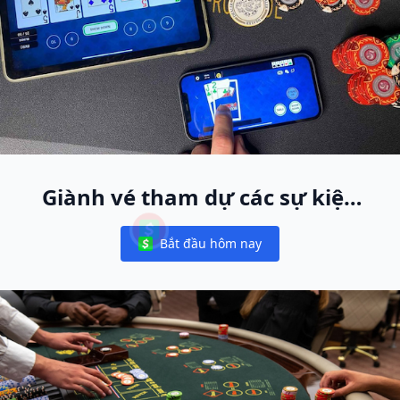
Cách tải xuống WPTGO và bắt đầu
Luật Chơi Poker Online tại DA88
Dự đoán XSMB - Soi cầu MB - Dự đoán Xổ số Miền Bắc
Giành vé tham dự các sự kiện
World Poker Free App trực tiếp
nổ hũ
CÔNG TY CỔ PHẦN TẬP ĐOÀN COTANA
Bắt đầu hôm nay
toàn cầu
Notifications
Nổ Hũ Là Gì? Giải Thích RTP Volatility Wild Scatter Và F
Dự đoán XSMB 11/9 - Nhận định dự đoán xổ số miền B
nổ hũ đổi thưởng
game nổ hũ
game nổ hũ
game nổ hũ
game quay hũ
game nổ hũ
Những quốc gia nào bị hạn chế trên WPT Global?
- YouTube
Rồng Bạch Kim 666: Thống kê Rồng Bạch Kim 666 hôm nay 
XSMN - Kết Quả Xổ Số Miền Nam - KQXSMN - SXMN Hôm N
Sự ra đời của sòng bạc trực tuyến đã tác động đến trò chơi
- YouTube
Soi cầu Rồng Bạch Kim 13/7/2020 Soi cầu Rồng Bạch Kim 13
Dự đoán XSMB 6/9 - Bình luận dự đoán xổ số miền Bắc 
Soi cầu MB rồng bạch kim chính xác 100% chi tiết nhất Wix
Soi cầu Rồng Bạch Kim 13/7/2020 Soi cầu Rồng Bạch Kim 13
Rồng bạch kim - YouTube
- YouTube
Sòng bạc tiền thưởng hàng đầu không có tiền gửi vào năm 
Máy đánh bạc trả tiền thật mà không cần đặt cọc Chơi miễn
- YouTube
Giải vô địch tiền thưởng vàng: Cú sút hàng tuần của bạn ở
Không có tiền gửi miễn phí tại WPT Global - chơi mà không 
Lô top Rồng Bạch Kim - Thống kê Lo Top Rồng bạch kim M
Soi cầu MB rồng bạch kim chính xác 100% chi tiết nhất Wix
RongBachKim - Soi cầu và thống kê xổ số miền bắc Rồng B
Giải vô địch WPT Prime trở lại với Jereld Sam Shining
- YouTube
Cuộc đua gay cấn dành cho Cầu thủ xuất sắc nhất WPT mùa
CÔNG TY CỔ PHẦN TẬP ĐOÀN COTANA
Đánh Lô Là Gì? Bí Quyết Thắng Lớn Siêu Dễ Cho Tân Thủ!
Tại sao bạch kim đắt hơn vàng?
Cá rồng bạch kim là gì?
Rồng Bạch Kim Chính Xác 100
Cuộc thi Discord nóng lên: Hãy tham gia hành động!