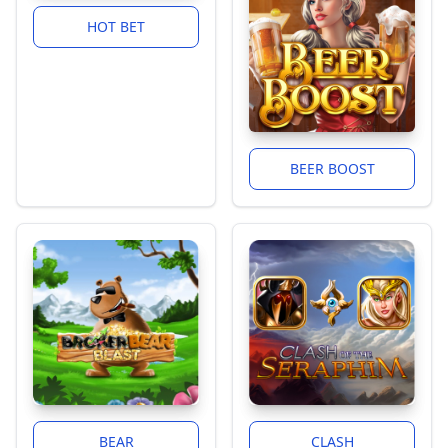
nổ hũ đổi thưởng
Sòng bạc toàn cầu WPT: Một cuộc phiêu lưu đầy thú vị
Rồng Bạch Kim 777 - Soi Cầu Rồng Bạch Kim Đẳng Cấp N
CÔNG TY CỔ PHẦN TẬP ĐOÀN COTANA
- YouTube
Bạch kim được tính như thế nào?
Lịch thi WPT Châu Á Thái Bình Dương 2024-2025
404 Not Found.
Tại sao bạch kim đắt hơn vàng?
Soi cầu MB - Dự đoán XSMB - Dự đoán xổ số miền Bắc h
Cory Zeidman nhận tội về kế hoạch gian lận cá cược thể 
Mẹo mới toàn cầu của WPT: Xem trước cá cược tuần 6 c
Rồng Bạch Kim 888 - Soi cầu Rồng Bạch Kim 666 miễn phí
Bạch kim khác gì vàng trắng?
Rong bach kim – Soi cầu 247 rồng bạch kim chốt số hôm
WPT Global từ Chủ nhật Hyper PKO Showdown: Mua thấp
Dự đoán Xổ Số Miền Bắc - Rồng Bạch Kim cầu bạch thủ th
Rồng Bạch Kim - YouTube
Bạch kim tính bằng gì?
Soi cầu Rồng Bạch Kim chính xác 100 miễn phí
Soi cầu rồng bạch kim (soicaurongbachkim) Filmow
Paulius Plausinaitis thắng GGMmillion$ SHR với số tiền 
Dự báo xổ số hôm nay với phương pháp Rồng Bạch Kim
Martin Tsvetanov giành chiến thắng trong sự kiện chính 
Giới Thiệu Casino Online BK8
Hướng dẫn rút tiền toàn cầu của WPT: Tiền mặt được thự
Rồng Bạch Kim Chính Xác 100 - Soi Cầu Rồng Bạch Kim
Rồng Bạch Kim 888 - Soi cầu MB rồng bạch kim VIP 888 
Bmy88-Kagame
- YouTube
WPT Global tổ chức sự kiện ở những quốc gia và khu vực
Soi cầu Rồng Bạch Kim chính xác 100 hôm nay
Hướng dẫn sự kiện WPT Paris 2024
Soi cầu xổ số miền Bắc ngày 21/10/2024 chính xác
Cách giành chiến thắng tại trực tuyến Blackjack: Chiến 
Bạch kim có giá trị như thế nào?
Những quốc gia nào có thể chơi WPTGlobal vào năm 202
Rồng bạch kim me – Podcast – Podtail
Lịch trình giải đấu toàn cầu WPT 2025
HOT BET
Bạch kim tính bằng gì?
WPT Global ¥ 110 CN ¥ triệu Chủ nhật Hyper PKO Show
CÔNG TY CỔ PHẦN TẬP ĐOÀN COTANA
Các giải đấu hàng ngày từ WPT Global
Tại sao bạch kim đắt hơn vàng?
Sòng bạc trực tuyến đáng tin cậy nhất: WPT Global
Soi cầu MB rồng bạch kim chính xác 100% chi tiết nhất W
Chơi Game Bài Tiến Lên Miền Nam Miễn Phí
Chuyên gia dự đoán rồng bạch kim hướng dẫn bắt lô kép 
Quảng cáo mới nhất của WPT Global: vé cho một số tiền 
Rồng Bạch Kim 888 (@rbk888) - Sketchfab
Vì sao cá rồng bạch kim có giá 9 tỷ đồng đắt nhất thế giớ
Cory Zeidman nhận tội về kế hoạch gian lận cá cược thể 
Cảnh báo từ hệ thống
Rồng bạch kim
Giải vô địch WPT Prime trở lại với Jereld Sam Shining
Dự đoán XSMB 7/9 - Bình luận dự đoán xổ số miền Bắc 7/
Cách giành chiến thắng tại các vị trí trực tuyến vào năm 
Soi cầu xổ số miền Bắc ngày 21/10/2024 chính xác
Rồng bạch kim – Soi cầu 247 Rồng bạch kim chốt số MB
Mixcloud
Rồng Bạch Kim - YouTube
Hướng Dẫn Soi Cầu Rồng Bạch Kim 666 888 Hôm Nay Cự
- YouTube
Soi Cầu Xsmb 247 – Soi Cầu Ngày 07/09/2024 - Chốt số đ
Game Nổ Hũ: Các Loại Vòng Quay Tính Năng Và Cách Đọ
- YouTube
Soi cầu XSMB 31-8 - Dự đoán xổ số miền bắc hôm nay ng
Rồng Bạch Kim chính xác 100 chốt 3 càng miễn phí hôm 
WPT Global ¥ 110 CN ¥ triệu Chủ nhật Hyper PKO Show
Soi cầu MB rồng bạch kim chính xác 100% chi tiết nhất W
Ngày 20-25 tháng 9 năm 2024 Giải vô địch WPT Úc
Một người phụ nữ hướng dẫn lựa chọn đồ chơi tình dục
Soi cầu XSMB 4-9 - Dự đoán xổ số miền bắc hôm nay ngày
Tùy chọn thanh toán tại EVERYGAME Poker: Giao dịch n
WPT Global Million Hyper PKO Showdown: Chi tiết & Hướ
Soi cầu MB rồng bạch kim chính xác 100% chi tiết nhất W
404 Not Found.
Chơi Game Bài Tiến Lên Miền Nam Miễn Phí
- YouTube
Dự đoán Xổ Số Miền Bắc - Rồng Bạch Kim cầu bạch thủ th
Bạch kim được tính như thế nào?
Soi cầu rồng bạch kim là gì?
Rồng Bạch Kim 777 - Soi Cầu Rồng Bạch Kim Đẳng Cấp N
Rồng Bạch Kim Chính Xác 100 - Soi Cầu Rồng Bạch Kim
Rồng Bạch Kim Là Gì? Trang Web Soi Cầu Chuẩn Xác Nhất
Rồng Bạch Kim 777 – rong bach kim 8899 lô 2 nháy MB – 
Cory Zeidman nhận tội về kế hoạch gian lận cá cược thể 
Nổ Hũ Đổi Thưởng: Cách Kiểm Tra Số Dư Điều Kiện Và Rủ
Dự đoán XSMB - Soi cầu MB - Dự đoán Xổ số Miền Bắc
Soi cầu bạch thủ lô miền Bắc 2 nháy hôm nay chính xác
Dự đoán XSMB 6/9 - Bình luận dự đoán xổ số miền Bắc 6/
Làm cho Phil Ivey cười có thể biến thành một ngày trả lươ
Rồng Bạch Kim Chính Xác 100 - Soi Cầu Rồng Bạch Kim
Chơi Tiến Lên Miền Nam Offline: Hướng Dẫn Tải Game và
Thống kê xổ số miền Bắc - Rồng Bạch Kim
TikTok - Make Your Day
Rồng Bạch Kim 888 - Soi cầu MB rồng bạch kim VIP 888 
Thiết kếthi công nội thấtTủ bếpphòng ngủphòng Khách 
Rồng Bạch Kim chính xác 100 chốt 3 càng miễn phí hôm 
Rồng Bạch Kim 777 - Soi Cầu Rồng Bạch Kim Đẳng Cấp N
Bạch kim Đổi Lỗ Bao Nhiêu? Cập Nhật Mức Lỗ Khi Bán Lại
Rồng Bạch Kim 666 - Soi cầu Rồng Bạch Kim 666 siêu chín
Soi cầu Dự Đoán XSMB chính xác 100 hôm nay - Số Đẹp M
Bạch kim tính bằng gì?
Nhà tài trợ Tiêu đề WPT Global Now cho Triton Poker Sup
Rồng bạch kim 888 - Soi cầu rồng bạch kim chính xác 100
Đánh giá về Everygame Poker: Hướng dẫn chơi Poker trự
Nguồn gốc của cái tên Roulette là gì?
game quay hũ
Độc thủ lô rồng bạch kim chính xác 100
Giải vô địch tiền thưởng vàng: Cú sút hàng tuần của bạn
Sách hướng dẫn giải đấu WPT Australia 2024
Trò chơi roulette lần đầu tiên được chơi ở đâu và khi nào
Soi cầu dự đoán XSMB chính xác 100 vip hôm nay đánh là
Lịch thi WPT Châu Á Thái Bình Dương 2024-2025
Tiêu đề EPT củng cố danh tiếng của Stephen Song như 
nổ hũ là gì
nổ hũ
game nổ hũ
game quay hũ
game quay hũ
game nổ hũ
game quay hũ
game quay hũ
nổ hũ là gì
game quay hũ
game quay hũ
game quay hũ
nổ hũ
nổ hũ đổi thưởng
nổ hũ đổi thưởng
nổ hũ đổi thưởng
nổ hũ là gì
game quay hũ
nổ hũ đổi thưởng
game nổ hũ
game quay hũ
nổ hũ là gì
nổ hũ đổi thưởng
nổ hũ là gì
nổ hũ
game nổ hũ
nổ hũ
nổ hũ
nổ hũ
game quay hũ
Phil Ivey tổ chức trò chơi gặp gỡ lễ hội tại Wynn Las Veg
nổ hũ
nổ hũ đổi thưởng
nổ hũ
game quay hũ
nổ hũ đổi thưởng
nổ hũ đổi thưởng
Cách tải xuống WPTGO và bắt đầu
Giải vô địch tiền thưởng vàng: Cú sút hàng tuần của bạn
Rồng Bạch Kim 777 – rong bach kim 8899 lô 2 nháy MB – 
Paulius Plausinaitis thắng GGMmillion$ SHR với số tiền 
Ngày 20-25 tháng 9 năm 2024 Giải vô địch WPT Úc
- YouTube
Bạch kim Đổi Lỗ Bao Nhiêu? Cập Nhật Mức Lỗ Khi Bán Lại
- YouTube
Quy tắc mới cho Thiên đường WSOP: Thiết bị điện tử và H
Soi cầu XSMB 31-8 - Dự đoán xổ số miền bắc hôm nay ng
Rồng Bạch Kim 777 - Soi Cầu Rồng Bạch Kim Đẳng Cấp N
Timothy Chung: Từ tiệc sinh nhật đến nhà vô địch WPT P
Sòng bạc trực tuyến đáng tin cậy nhất: WPT Global
Lịch thi WPT Châu Á Thái Bình Dương 2024-2025
Hướng Dẫn Chi Tiết Về Fun88 Đăng Nhập
Rồng Bạch Kim 888 (@rbk888) - Sketchfab
404 Not Found.
James Obst giành chức vô địch WPT Australia và giành đư
Chuyên gia dự đoán rồng bạch kim hướng dẫn bắt lô kép 
Rồng Bạch Kim 777 – rong bach kim 8899 lô 2 nháy MB – 
Rồng Bạch Kim Chính Xác 100
Sách hướng dẫn giải đấu WPT Playground 2024
Rồng Bạch Kim chính xác 100 - Soi cầu hôm nay chuẩn xá
Bạch kim có giá trị như thế nào?
Sòng bạc tiền thưởng hàng đầu không có tiền gửi vào nă
Tiêu đề EPT củng cố danh tiếng của Stephen Song như 
Nổ Hũ Là Gì? Giải Thích RTP Volatility Wild Scatter Và Fre
Rồng Bạch Kim 777 - Soi Cầu Rồng Bạch Kim Đẳng Cấp N
Rồng Bạch Kim 777 chính xác 100 - Rong bach kim 8899 -
Đánh giá về Everygame Poker: Hướng dẫn chơi Poker trự
Rồng bạch kim - Soi cầu rồng bạch kim chính xác 100%
Thống kê xổ số miền Bắc - Rồng Bạch Kim
Làm cho Phil Ivey cười có thể biến thành một ngày trả lươ
Tôi có thể chơi GGPoker ở Mỹ không?
Công nghệ đã ảnh hưởng đến trò chơi roulette như thế 
Rồng Bạch Kim 888 - Soi cầu Rồng Bạch Kim 666 miễn phí
Đánh Lô Là Gì? Bí Quyết Thắng Lớn Siêu Dễ Cho Tân Thủ!
Frank Stepuchin dẫn đầu RRPO WPT Seminole 2024 sau n
Nổ Hũ Là Gì? Cơ Chế Vòng Quay Jackpot Và Những Điều C
Thống kê xổ số miền Bắc - Rồng Bạch Kim
Trò chơi roulette lần đầu tiên được chơi ở đâu và khi nào
- YouTube
Sòng bạc tiền thưởng hàng đầu không có tiền gửi vào nă
Rong bach kim – Soi cầu 247 rồng bạch kim chốt số hôm
Cory Zeidman nhận tội về kế hoạch gian lận cá cược thể 
Cảnh báo từ hệ thống
Soi cầu lô chính xác 100 đánh là thắng ngày mai không ba
Vì sao cá rồng bạch kim có giá 9 tỷ đồng đắt nhất thế giớ
Các giải đấu poker trực tuyến hàng đầu để xem và chơi 
Sòng bạc toàn cầu WPT: Một cuộc phiêu lưu đầy thú vị
James Obst giành chức vô địch WPT Australia và giành đư
Soi Cầu Xsmb 247 – Soi Cầu Ngày 04/09/2024 - chốt số đẹ
Xổ số Rồng Bạch Kim - Thống kê Rồng Bạch Kim chính xá
Chơi bài xì phé trực tuyến trên Android: Hướng dẫn năm
WPT Global Cow Boy: Quan điểm của người chơi
Rồng Bạch Kim - Soi cầu Rồng Bạch Kim hôm nay miễn ph
Hướng dẫn rút tiền toàn cầu của WPT: Tiền mặt được thự
Cách chơi WPT Global trên máy tính của bạn 2024
WPT Global tổ chức sự kiện ở những quốc gia và khu vực
Ngôi sao đang lên của Brazil gây sốc cho tất cả mọi ngư
Quy tắc mới cho Thiên đường WSOP: Thiết bị điện tử và H
Vì sao cá rồng bạch kim có giá 9 tỷ đồng đắt nhất thế giớ
Rồng Bạch Kim 888 - Soi cầu Rồng Bạch Kim 666 miễn phí
Cory Zeidman nhận tội về kế hoạch gian lận cá cược thể 
Giải vô địch thế giới WPT 2024 khai mạc tại Wynn Las Vega
Máy đánh bạc trả tiền thật mà không cần đặt cọc Chơi mi
- YouTube
Rồng Bạch Kim - Phân tích & Thống kê Xổ số Chính Xác Uy
CÔNG TY CỔ PHẦN TẬP ĐOÀN COTANA
- YouTube
Rồng Bạch Kim - Soi cầu RBK - XS Rồng Bạch Kim - Infog
Lịch trình giải đấu toàn cầu WPT 2025
Bạch kim khác gì so với vàng trắng?
Máy đánh bạc trả tiền thật mà không cần đặt cọc Chơi mi
Chuyên gia dự đoán rồng bạch kim hướng dẫn bắt lô kép 
Máy đánh bạc trả tiền thật mà không cần đặt cọc Chơi mi
Rồng Bạch Kim - Phân tích & Thống kê Xổ số Chính Xác Uy
- YouTube
Rồng bạch kim
Trò chơi roulette lần đầu tiên được chơi ở đâu và khi nào
NewsPicks - Rồng Bạch Kim
Thiết kếthi công nội thấtTủ bếpphòng ngủphòng Khách 
Frank Stepuchin dẫn đầu RRPO WPT Seminole 2024 sau n
Paulius Plausinaitis thắng GGMmillion$ SHR với số tiền 
Cách giành chiến thắng tại trực tuyến Blackjack: Chiến 
Rồng Bạch Kim 29/12/2018: Nhận định soi cầu XSMB thứ 
Rake Chase là gì?
Không có tiền gửi miễn phí tại WPT Global - chơi mà khôn
Vì sao cá rồng bạch kim có giá 9 tỷ đồng đắt nhất thế giớ
Tổng giải thưởng của WPT Prime Đài Loan là bao nhiêu
Rồng bạch kim – Soi cầu 247 Rồng bạch kim chốt số MB
Soi cầu MB rồng bạch kim chính xác 100% chi tiết nhất W
- YouTube
- YouTube
Thống kê xổ số miền Bắc - Rồng Bạch Kim
Lịch trình giải đấu toàn cầu WPT 2025
Máy đánh bạc trả tiền thật mà không cần đặt cọc Chơi mi
Soi cầu Dự Đoán XSMB chính xác 100 hôm nay - Số Đẹp M
WPT Global tổ chức sự kiện ở những quốc gia và khu vực
CÔNG TY CỔ PHẦN TẬP ĐOÀN COTANA
Rồng Bạch Kim Chính Xác 100 - Soi Cầu Rồng Bạch Kim
Cách bắt đầu chơi bài xì phé trực tuyến vào năm 2025: 
Rồng Bạch Kim 666 - Soi cầu Rồng Bạch Kim 666 siêu chín
Bmy88-Kagame
Sử dụng mã tiền thưởng WPT777 để yêu cầu ưu đãi đặc bi
- YouTube
Dự đoán XSMB 12/7 - Soi cầu dự đoán xổ số miền Bắc 12
Đánh giá về Everygame Poker: Hướng dẫn chơi Poker trự
Tôi có thể chơi GGPoker ở Mỹ không?
Các quy tắc và lựa chọn cá cược ban đầu cho roulette là g
Soi cầu Rồng Bạch Kim chính xác 100 hôm nay
Rồng Bạch Kim chính xác 100 - Soi cầu hôm nay chuẩn xá
Quy tắc mới cho Thiên đường WSOP: Thiết bị điện tử và H
- YouTube
BEER BOOST
Rồng bạch kim me – Podcast – Podtail
Tại sao bạch kim đắt hơn vàng?
Game Quay Hũ: Cách Chọn Chủ Đề Cơ Chế Và Chế Độ Ch
Tổng giải thưởng của WPT Prime Đài Loan là bao nhiêu
Soi cầu 3 càng – Độc thủ de 3 càng vip hôm nay siêu ch
Rồng Bạch Kim Soi Cầu
Đánh Lô Là Gì? Bí Quyết Thắng Lớn Siêu Dễ Cho Tân Thủ!
22bet – Trải Nghiệm Cá Cược Trực Tuyến Đẳng Cấp
Đủ điều kiện tham quan Red Dragon Poker Tour Jeju 2025
Hướng dẫn sự kiện WPT Paris 2024
- YouTube
Game Quay Hũ: Cách Chọn Chủ Đề Cơ Chế Và Chế Độ Ch
Lịch thi WPT Châu Á Thái Bình Dương 2024-2025
Soi cầu Rồng Bạch Kim chính xác 100 hôm nay
Bạch kim khác gì so với vàng trắng?
Rồng Bạch Kim 888 - Soi cầu Rồng Bạch Kim 666 miễn phí
Tại sao bạch kim đắt hơn vàng?
Soi cầu Dự Đoán XSMB chính xác 100 hôm nay - Số Đẹp M
Đánh Lô Là Gì? Bí Quyết Thắng Lớn Siêu Dễ Cho Tân Thủ!
Chơi Game Bài Tiến Lên Miền Nam Miễn Phí
Sự trở lại của Shevliakov giành giải thưởng hàng triệu 
Cảnh báo từ hệ thống
Vì sao cá rồng bạch kim có giá 9 tỷ đồng đắt nhất thế giớ
Tổng giải thưởng của WPT Prime Đài Loan là bao nhiêu
Rồng Bạch Kim chính xác 100 - Soi cầu hôm nay chuẩn xá
Soi Cầu Xsmb 247 – Soi Cầu Ngày 04/09/2024 - chốt số đẹ
Soi cầu rồng bạch kim là gì?
Rồng Bạch Kim - Soi cầu Rồng Bạch Kim hôm nay miễn ph
Texas Holdem Flop có nghĩa là gì?
Rồng Bạch Kim 777 - Soi Cầu Rồng Bạch Kim Đẳng Cấp N
2025 Vụ nổ WSOP! Các định dạng mới + Giải thưởng lớn n
- YouTube
Rồng bạch kim 888 - Soi cầu rồng bạch kim chính xác 100
Soi cầu xổ số miền Bắc ngày 21/10/2024 chính xác
Vincent Meli tăng lên 100.000 với K♣️ J♣️ Francois Tosques Ca
Quy tắc mới cho Thiên đường WSOP: Thiết bị điện tử và H
- YouTube
Tại sao bạch kim đắt hơn vàng?
Soi cầu bạch thủ lô miền Bắc 2 nháy hôm nay chính xác
Lớp học Bóng Rổ Cho Trẻ Em Bằng Tiếng Anh tại Hà Nội
Rồng Bạch Kim chính xác 100 - Soi cầu hôm nay chuẩn xá
Dự đoán XSMB 14/9 - Bình luận dự đoán xổ số miền Bắc 
Dự đoán XSMB 14/9 - Bình luận dự đoán xổ số miền Bắc 
Soi cầu MB - Dự đoán XSMB - Dự đoán xổ số miền Bắc h
- YouTube
Rồng Bạch Kim - 小説投稿エブリスタ
Mẹo mới toàn cầu của WPT: Xem trước cá cược tuần 6 c
Tiền thưởng chào mừng sòng bạc trực tuyến không có ti
Rồng Bạch Kim Chính Xác 100 - Soi Cầu Rồng Bạch Kim
Bạch kim tính bằng gì?
Sử dụng đô la hộ chiếu toàn cầu WPT để vào các sự kiện 
Game Nổ Hũ: Các Loại Vòng Quay Tính Năng Và Cách Đọ
Dự đoán XSMB 14/9 - Bình luận dự đoán xổ số miền Bắc 
- YouTube
Tôi có thể chơi GGPoker ở Mỹ không?
Hướng dẫn sự kiện WPT Paris 2024
Đối tác toàn cầu của WPT với Câu lạc bộ bài Poker & Sòng
Bạch kim Đổi Lỗ Bao Nhiêu? Cập Nhật Mức Lỗ Khi Bán Lại
404 Not Found.
TikTok - Make Your Day
Chơi Tiến Lên Miền Nam Offline: Hướng Dẫn Tải Game và
Bạch kim Đổi Lỗ Bao Nhiêu? Cập Nhật Mức Lỗ Khi Bán Lại
404 Not Found.
Sòng bạc trực tuyến đáng tin cậy nhất: WPT Global
- YouTube
Cách giành chiến thắng tại trực tuyến Blackjack: Chiến 
Nguồn gốc của cái tên Roulette là gì?
Sự trở lại của Shevliakov giành giải thưởng hàng triệu 
Bạch kim có giá trị như thế nào?
Rồng bạch kim 999 chính xác 100 qua soi cầu mb 247.
Vì sao cá rồng bạch kim có giá 9 tỷ đồng đắt nhất thế giớ
Timothy Chung: Từ tiệc sinh nhật đến nhà vô địch WPT P
Rồng Bạch Kim 888 (@rbk888) - Sketchfab
Martin Tsvetanov giành chiến thắng trong sự kiện chính 
WPT Global Million Hyper PKO Showdown: Chi tiết & Hướ
Rồng Bạch Kim 888 - Soi cầu Rồng Bạch Kim 666 miễn phí
Soi cầu Rồng Bạch Kim chính xác 100 xổ số miền bắc hô
Soi cầu MB - Dự đoán XSMB - Dự đoán xổ số miền Bắc h
Kinh Nghiệm Cầu Lô Rồng Bạch Kim Chính Xác 100 Hôm 
Soi Cầu Xsmb 247 – Soi Cầu Ngày 04/09/2024 - chốt số đẹ
Rồng Bạch Kim - Phân tích & Thống kê Xổ số Chính Xác Uy
Bạch kim được tính như thế nào?
Bạch kim khác gì so với vàng trắng?
Rồng Bạch Kim Soi Cầu
Đánh giá về Everygame Poker: Hướng dẫn chơi Poker trự
Rồng Bạch Kim 888 - Soi cầu Rồng Bạch Kim 666 miễn phí
Bạn không thể tải xuống và chơi WPT Poker Global ở các
Rồng Bạch Kim Soi Cầu
Rồng Bạch Kim - 小説投稿エブリスタ
Rồng Bạch Kim 888 - Soi cầu Rồng Bạch Kim 666 miễn phí
404 Not Found.
Rong Bach-Kim
Bạch kim được tính như thế nào?
Rồng Bạch Kim - Soi cầu 247 rồng bạch kim chính xác 100
Dự đoán XSMB 12/9 - Nhận định dự đoán xổ số miền Bắc
11 ứng dụng và trò chơi poker hay nhất dành cho Androi
Soi cầu xổ số miền Bắc ngày 21/10/2024 chính xác
Dự đoán XSMB 14/9 - Bình luận dự đoán xổ số miền Bắc 
Cách chơi WPT Global trên máy tính của bạn 2024
WPT Global vs GGPoker: Bạn nên chọn nền tảng poker n
Bạch kim Đổi Lỗ Bao Nhiêu? Cập Nhật Mức Lỗ Khi Bán Lại
- YouTube
Top 5 Nhà Cái Uy Tín Nhất Việt Nam 2024
Nổ Hũ Là Gì? Cơ Chế Vòng Quay Jackpot Và Những Điều C
Dự đoán Xổ Số Miền Bắc - Rồng Bạch Kim cầu bạch thủ th
Texas Holdem Flop có nghĩa là gì?
Nổ Hũ Là Gì? Cơ Chế Vòng Quay Jackpot Và Những Điều C
Rồng Bạch Kim 777 – rong bach kim 8899 lô 2 nháy MB – 
Giải vô địch tiền thưởng vàng: Cú sút hàng tuần của bạn
CÔNG TY CỔ PHẦN TẬP ĐOÀN COTANA
XSMN - Kết Quả Xổ Số Miền Nam - KQXSMN - SXMN Hôm
Soi Cầu Xsmb 247 – Soi Cầu Ngày 04/09/2024 - chốt số đẹ
Vì sao cá rồng bạch kim có giá 9 tỷ đồng đắt nhất thế giớ
Sử dụng đô la hộ chiếu toàn cầu WPT để vào các sự kiện 
Sòng bạc toàn cầu WPT: Một cuộc phiêu lưu đầy thú vị
Một người phụ nữ hướng dẫn lựa chọn đồ chơi tình dục
Quy tắc mới cho Thiên đường WSOP: Thiết bị điện tử và H
Dự đoán XSMB 2/9/2024 - Soi cầu miền Bắc ngày 2 tháng
- YouTube
Rồng Bạch Kim 29/12/2018: Nhận định soi cầu XSMB thứ 
RongBachKim - Soi cầu và thống kê xổ số miền bắc Rồng
Lớp học Bóng Rổ Cho Trẻ Em Bằng Tiếng Anh tại Hà Nội
Tiêu đề EPT củng cố danh tiếng của Stephen Song như 
Soi cầu Rồng Bạch Kim 13/7/2020 Soi cầu Rồng Bạch Kim 
Rồng Bạch Kim Chính Xác 100
Soi cầu Rồng Bạch Kim chính xác 100 hôm nay
Nổ Hũ Đổi Thưởng: Cách Kiểm Tra Số Dư Điều Kiện Và Rủ
Cảnh báo từ hệ thống
Rong bach kim – Soi cầu 247 rồng bạch kim chốt số hôm
Rồng Bạch Kim 888 - Soi cầu MB rồng bạch kim VIP 888 
Một người phụ nữ hướng dẫn lựa chọn đồ chơi tình dục
Đánh Lô Là Gì? Bí Quyết Thắng Lớn Siêu Dễ Cho Tân Thủ!
Rồng Bạch Kim - YouTube
- YouTube
Kinh Nghiệm Cầu Lô Rồng Bạch Kim Chính Xác 100 Hôm 
Bạch kim được tính như thế nào?
Soi cầu xổ số miền Bắc ngày 21/10/2024 chính xác
WPT Global tổ chức sự kiện ở những quốc gia và khu vực
Tiêu đề EPT củng cố danh tiếng của Stephen Song như 
Cách chơi WPT Global trên máy tính của bạn 2024
Soi cầu Rồng Bạch Kim chính xác 100 xổ số miền bắc hô
- YouTube
Đủ điều kiện tham quan Red Dragon Poker Tour Jeju 2025
Giải vô địch WPT khơi dậy tinh thần của huyền thoại Pok
Rồng Bạch Kim - Soi cầu 247 rồng bạch kim chính xác 100
Sử dụng đô la hộ chiếu toàn cầu WPT để vào các sự kiện 
Bạch kim có giá trị như thế nào?
Lớp học Bóng Rổ Cho Trẻ Em Bằng Tiếng Anh tại Hà Nội
- YouTube
Đủ điều kiện cho sự kiện chính của WPT Global thông qu
Hướng dẫn sự kiện WPT Paris 2024
NewsPicks - Rồng Bạch Kim
Dự đoán XSMB 14/9 - Bình luận dự đoán xổ số miền Bắc 
Cách tải xuống đăng ký và Master WPT Global: 2025 Guid
Khi nào và tại sao số 0 kép được thêm vào bánh xe roule
Kèo Bóng Đá Châu Âu: Hướng Dẫn Chi Tiết và Cách Đọc 
Rồng Bạch Kim Me Flickr
Sự ra đời của sòng bạc trực tuyến đã tác động đến trò ch
Soi cầu xổ số miền Bắc ngày 21/10/2024 chính xác
Điều khoản tiền thưởng toàn cầu của WPT: Tiền mặt được
Soi cầu Rồng Bạch Kim chính xác 100 miễn phí
Cách tải xuống đăng ký và Master WPT Global: 2025 Guid
Rồng Bạch Kim 777 - Soi Cầu Rồng Bạch Kim Đẳng Cấp N
Lô top Rồng Bạch Kim - Thống kê Lo Top Rồng bạch kim
Đối tác toàn cầu của WPT với Câu lạc bộ bài Poker & Sòng
Quảng cáo mới nhất của WPT Global: vé cho một số tiền 
Soi cầu bạch thủ lô miền Bắc 2 nháy hôm nay chính xác
Bạch kim mắc hơn vàng bao nhiêu?
WPT Global vs GGPoker: Bạn nên chọn nền tảng poker n
Giải vô địch thế giới WPT 2024 khai mạc tại Wynn Las Vega
Dự đoán XSMB 13/9 - Bình luận dự đoán xổ số miền Bắc 
Rồng Bạch Kim - Soi cầu 247 rồng bạch kim chính xác 100
Rồng bạch kim 888 - Soi cầu rồng bạch kim chính xác 100
Bmy88-Kagame
Rồng Bạch Kim 888 - Soi cầu Rồng Bạch Kim 666 miễn phí
- YouTube
Giới Thiệu Casino Online Vip79
Cảnh báo từ hệ thống
- YouTube
Bạch kim tính bằng gì?
Đủ điều kiện tham quan Red Dragon Poker Tour Jeju 2025
Rồng Bạch Kim chính xác 100 chốt 3 càng miễn phí hôm 
Dự đoán XSMB 13/7 - Soi cầu dự đoán xổ số miền Bắc 13
Dự đoán Xổ Số Miền Bắc - Rồng Bạch Kim cầu bạch thủ th
- YouTube
Soi cầu xổ số miền Bắc ngày 21/10/2024 chính xác
- YouTube
CÔNG TY CỔ PHẦN TẬP ĐOÀN COTANA
Rồng Bạch Kim Chính Xác 100 - Soi Cầu Rồng Bạch Kim
Cory Zeidman nhận tội về kế hoạch gian lận cá cược thể 
Bạch kim được tính như thế nào?
Rồng Bạch Kim - Soi cầu Rồng Bạch Kim 666 VIP miễn phí
- YouTube
Cách giành chiến thắng tại các vị trí trực tuyến vào năm 
- YouTube
- YouTube
Rồng bạch kim me - Podcast en iVoox
Tổng giải thưởng của WPT Prime Đài Loan là bao nhiêu
Bmy88-Kagame
Đủ điều kiện cho sự kiện chính của WPT Global thông qu
Soi cầu XSMB 4-9 - Dự đoán xổ số miền bắc hôm nay ngày
Bạch kim có giá trị như thế nào?
Rong bach kim – Soi cầu 247 rồng bạch kim chốt số hôm
Rồng bạch kim – Soi cầu 247 Rồng bạch kim chốt số MB
Lịch thi WPT Châu Á Thái Bình Dương 2024-2025
Dự đoán XSMB 11/9 - Nhận định dự đoán xổ số miền Bắc
- YouTube
Sòng bạc tiền thưởng hàng đầu không có tiền gửi vào nă
Dự đoán XSMT - Soi cầu MT - Dự đoán Xổ số Miền Trung
Poker toàn cầu có phải là tiền thật không?
Trò chơi roulette lần đầu tiên được chơi ở đâu và khi nào
Đánh giá về Everygame Poker: Hướng dẫn chơi Poker trự
Lô top Rồng Bạch Kim - Thống kê Lo Top Rồng bạch kim
Lịch trình giải đấu toàn cầu WPT 2025
Rồng Bạch Kim - Soi cầu RBK - XS Rồng Bạch Kim - Infog
CÔNG TY CỔ PHẦN TẬP ĐOÀN COTANA
WPT Global từ Chủ nhật Hyper PKO Showdown: Mua thấp
Chơi Game Bài Tiến Lên Miền Nam Miễn Phí
James Obst giành chức vô địch WPT Australia và giành đư
WPT Australia Returns: Thời điểm quan trọng của poker t
Rồng Bạch Kim 666 - Soi cầu Rồng Bạch Kim 666 siêu chín
Soi cầu xổ số miền Bắc ngày 21/10/2024 chính xác
Lịch trình giải đấu toàn cầu WPT 2025
Soi cầu xổ số miền Bắc ngày 21/10/2024 chính xác
Rồng Bạch Kim 888 - Soi cầu Rồng Bạch Kim 666 miễn phí
Bạn có biết trò chơi poker trực tuyến WPTGO
Một phát bắn - Giải đấu Freezeout của WPT Global
Khi nào và tại sao số 0 kép được thêm vào bánh xe roule
Soi cầu dự đoán XSMB chính xác 100 vip hôm nay đánh là
Roulette đóng vai trò gì trong văn hóa đại chúng chẳng
Tôi có thể chơi GGPoker ở Mỹ không?
Hướng dẫn rút tiền toàn cầu của WPT: Tiền mặt được thự
Đủ điều kiện tham quan Red Dragon Poker Tour Jeju 2025
WPT Global vs GGPoker: Bạn nên chọn nền tảng poker n
WPT Global từ Chủ nhật Hyper PKO Showdown: Mua thấp
Rồng Bạch Kim 777 chính xác 100 - Rong bach kim 8899 -
Rake Chase là gì?
Rồng bạch kim me – Podcast – Podtail
Bạch kim có giá trị như thế nào?
Sòng bạc toàn cầu WPT: Một cuộc phiêu lưu đầy thú vị
Rồng bạch kim me - Podcast en iVoox
Nổ Hũ Đổi Thưởng: Cách Kiểm Tra Số Dư Điều Kiện Và Rủ
Soi cầu Rồng Bạch Kim chính xác 100 miễn phí
Cảnh báo từ hệ thống
Soi cầu XSMB 31-8 - Dự đoán xổ số miền bắc hôm nay ng
TikTok - Make Your Day
Rồng Bạch Kim - YouTube
Soi cầu xổ số miền Bắc ngày 21/10/2024 chính xác
- YouTube
Rồng bạch kim – Soi cầu 247 Rồng bạch kim chốt số MB
Đánh Lô Là Gì? Bí Quyết Thắng Lớn Siêu Dễ Cho Tân Thủ!
WPT Global từ Chủ nhật Hyper PKO Showdown: Mua thấp
Cách chơi WPT Global trên máy tính của bạn 2024
Máy đánh bạc trả tiền thật mà không cần đặt cọc Chơi mi
Độc thủ lô rồng bạch kim chính xác 100
Một phát bắn - Giải đấu Freezeout của WPT Global
- YouTube
Bitstarz không cần tiền thưởng lên tới 5 BTC và 200 vòng
Soi cầu XSMB 31-8 - Dự đoán xổ số miền bắc hôm nay ng
Nổ Hũ Là Gì? Giải Thích RTP Volatility Wild Scatter Và Fre
Rồng Bạch Kim Soi Cầu
BEAR
CLASH