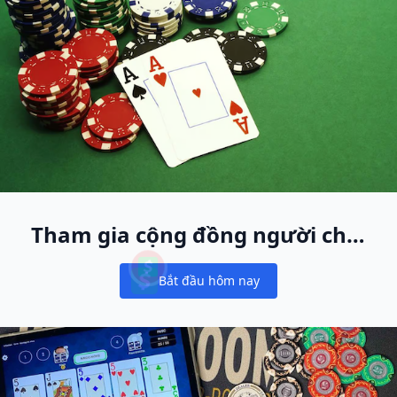
Làm cho Phil Ivey cười có thể biến thành một ngày trả lương
Giải vô địch tiền thưởng vàng: Cú sút hàng tuần của bạn ở
Cách bắt đầu chơi bài xì phé trực tuyến vào năm 2025: Hư
Nhà tài trợ Tiêu đề WPT Global Now cho Triton Poker Super 
Soi cầu 3 càng – Độc thủ de 3 càng vip hôm nay siêu chuẩ
Chơi Game Bài Tiến Lên Miền Nam Miễn Phí
Bạch kim có giá trị như thế nào?
- YouTube
Rong Bach-Kim
WPT Global ¥ 110 CN ¥ triệu Chủ nhật Hyper PKO Showdo
Cách giành chiến thắng tại trực tuyến Blackjack: Chiến lượ
Rồng bạch kim – Soi cầu 247 Rồng bạch kim chốt số MB h
Bạn có thể chơi WPT Global ở đâu? Các quốc gia được hỗ tr
Dự đoán XSMB 13/9 - Bình luận dự đoán xổ số miền Bắc 13
Tiêu đề EPT củng cố danh tiếng của Stephen Song như mộ
- YouTube
Quảng cáo mới nhất của WPT Global: vé cho một số tiền ch
TikTok - Make Your Day
Rồng bạch kim 999 chính xác 100 qua soi cầu mb 247.
Bạch kim mắc hơn vàng bao nhiêu?
Soi cầu dự đoán XSMB chính xác 100 vip hôm nay đánh là t
Hướng Dẫn Soi Cầu Rồng Bạch Kim 666 888 Hôm Nay Cực 
Dự đoán XSMB - Soi cầu MB - Dự đoán Xổ số Miền Bắc
- YouTube
- YouTube
Soi cầu bạch thủ lô miền Bắc 2 nháy hôm nay chính xác
Rong Bach-Kim
Bạch kim có giá trị như thế nào?
Rồng Bạch Kim 777 chính xác 100 - Rong bach kim 8899 - D
Đối tác toàn cầu của WPT với Câu lạc bộ bài Poker & Sòng b
Cuộc đua gay cấn dành cho Cầu thủ xuất sắc nhất WPT mùa
TikTok - Make Your Day
Ngôi sao đang lên của Brazil gây sốc cho tất cả mọi người
Chuyên gia dự đoán rồng bạch kim hướng dẫn bắt lô kép cự
nổ hũ đổi thưởng
game nổ hũ
game nổ hũ
Dự đoán XSMB 8/9 - Bình luận dự đoán xổ số miền Bắc 8/9/
Soi cầu MB - Dự đoán XSMB - Dự đoán xổ số miền Bắc hôm
Rồng Bạch Kim 29/12/2018: Nhận định soi cầu XSMB thứ 7 
Tham gia cộng đồng người chơi
Kinh Nghiệm Cầu Lô Rồng Bạch Kim Chính Xác 100 Hôm Na
- YouTube
Dự đoán XSMB 8/9 - Bình luận dự đoán xổ số miền Bắc 8/9/
Sòng bạc tiền thưởng hàng đầu không có tiền gửi vào năm 
Dự đoán XSMB 14/9 - Bình luận dự đoán xổ số miền Bắc 14
Rồng Bạch Kim - Phân tích & Thống kê Xổ số Chính Xác Uy T
cash game lớn nhất thế giới
Dự đoán Xổ Số Miền Bắc - Rồng Bạch Kim cầu bạch thủ thốn
Rồng Bạch Kim - YouTube
Rong Bach-Kim
Bắt đầu hôm nay
Notifications
Quy tắc mới cho Thiên đường WSOP: Thiết bị điện tử và Hỗ 
CÔNG TY CỔ PHẦN TẬP ĐOÀN COTANA
Các quy tắc và lựa chọn cá cược ban đầu cho roulette là gì?
WPT Global vs GGPoker: Bạn nên chọn nền tảng poker nào
Lớp học Bóng Rổ Cho Trẻ Em Bằng Tiếng Anh tại Hà Nội- 
Dự báo xổ số hôm nay với phương pháp Rồng Bạch Kim
Rồng Bạch Kim 888 - Soi cầu Rồng Bạch Kim 666 miễn phí c
Rồng bạch kim 888 - Soi cầu rồng bạch kim chính xác 100
Soi cầu xổ số miền Bắc ngày 21/10/2024 chính xác
Rồng Bạch Kim chính xác 100 - Soi cầu hôm nay chuẩn xác
Rồng bạch kim me – Podcast – Podtail
Giới Thiệu Casino Online Vip79
Rồng Bạch Kim - Soi cầu RBK - XS Rồng Bạch Kim - Infogra
Bạn có biết trò chơi poker trực tuyến WPTGO
Cuộc đua gay cấn dành cho Cầu thủ xuất sắc nhất WPT mùa