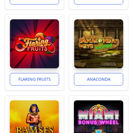
FLARING FRUITS
ANACONDA