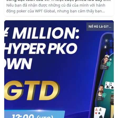
Nếu bạn đã nhận được những cú đá của mình với hành
động poker của WPT Global, nhưng bạn cảm thấy bạn
muốn có nhiều cách để có một vụ nổ (với tiềm năng để có
thêm một số tiền mặt) thì sòng bạc toàn cầu WPT có thể
Nổ Hũ Là Gì? Game Nổ Hũ Và Game Quay Hũ
nằm ngay trên đường phố của bạn. Đó là một khu vực
sòng bạc trực tuyến ẩn trong cùng một ứng dụng (hoặc
trang web) nơi bạn chơi các giải đấu poker yêu thích của
mình.