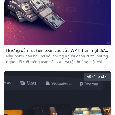
Hướng dẫn rút tiền toàn cầu của WPT: Tiền mặt được thực hiện đơn giản Hướng dẫn này giải thích quá trình rút tiền toàn cầu của WPT bằng tiếng Anh đơn giản đơn giản. Nó bao gồm tất cả mọi thứ từ việc đảm bảo tài khoản của bạn được xác minh chọn phương thức rút tiền phù hợp nhập số tiền của bạn để khắc phục sự cố. Nó được thiết kế để giúp bạn rút tiền thắng nhanh chóng và dễ dàng trong khi thưởng thức trò chơi một cách có trách nhiệm.
Này, poker bạn bè! Đối với những người đánh cược, những
người đã cưỡi sóng toàn cầu WPT và tận hưởng một vài
chiến thắng, bạn có thể sẽ tuyệt vọng để rút tiền. Thay vào
đó, không cần phải lo lắng, hãy xem hướng dẫn từng bước
Nổ Hũ Là Gì? Game Nổ Hũ Và Game Quay Hũ
của chúng tôi về việc rút tiền thắng từ Global WPT một lần
và mãi mãi, mà không có bất kỳ biệt ngữ khó hiểu nào.