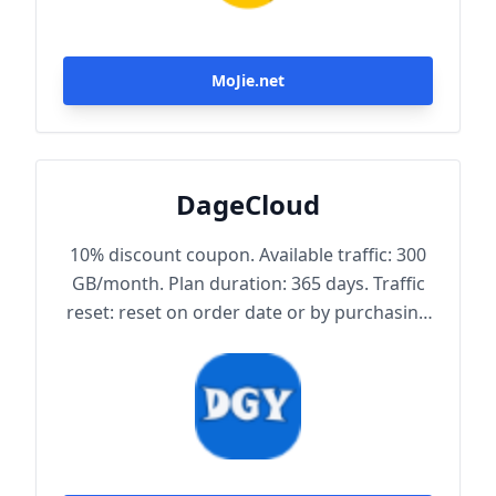
MoJie.net
DageCloud
10% discount coupon. Available traffic: 300
GB/month. Plan duration: 365 days. Traffic
reset: reset on order date or by purchasing
traffic package. Maximum achievable
bandwidth: 1000 Mbps. Node protocol:
Trojan.