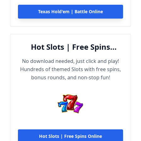
Texas Hold'em | Battle Online
Hot Slots | Free Spins
Online
No download needed, just click and play!
Hundreds of themed Slots with free spins,
bonus rounds, and non-stop fun!
Hot Slots | Free Spins Online